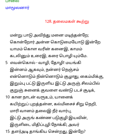
பாலை
மாமூலனார்
128. தலைமகள் கூற்று
மன்று பாடு அவிந்து மனை மடிந்தன்றே;
கொன்றோர் அன்ன கொடுமையோடு இன்றே
யாமம் கொள வரின் கனைஇ, காமம்
கடலினும் உரைஇ, கரை பொழி யும்மே.
5 எவன்கொல் - வாழி, தோழி! மயங்கி
இன்னம் ஆகவும், நன்னர் நெஞ்சம்
என்னொடும் நின்னொடும் சூழாது, கைம்மிக்கு,
இறும்பு பட்டு இருளிய இட்டு அருஞ் சிலம்பில்
குறுஞ் சுனைக் குவளை வண்டு படச் சூடிக்,
10 கான நாடன் வரூஉம், யானைக்
கயிற்றுப் புறத்தன்ன, கல்மிசைச் சிறு நெறி,
மாரி வானம் தலைஇ நீர் வார்பு,
இட்டு அருங் கண்ண படுகுழி இயவின்,
இருளிடை மிதிப்புழி நோக்கி, அவர்
15 தளர்அடி தாங்கிய சென்றது, இன்றே?