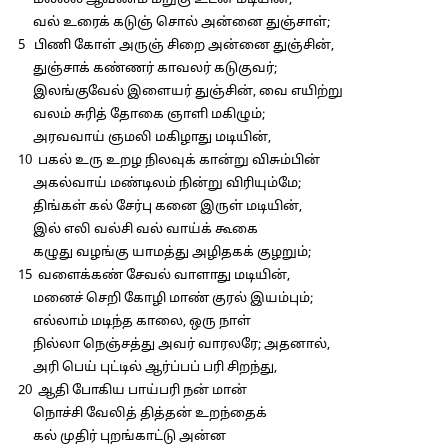
மல்லல் ஆவணம் மறுகு உடன் மடியின்,
வல் உரைக் கடுஞ் சொல் அன்னை துஞ்சாள்;
5 பிணி கோள் அருஞ் சிறை அன்னை துஞ்சின்,
துஞ்சாக் கண்ணர் காவலர் கடுகுவர்;
இலங்குவேல் இளையர் துஞ்சின், வை எயிற்று
வலம் சுரித் தோகை ஞாளி மகிழும்;
அரவவாய் ஞமலி மகிழாது மடியின்,
10 பகல் உரு உறழ நிலவுக் கான்று விசும்பின்
அகல்வாய் மண்டிலம் நின்று விரியும்மே;
திங்கள் கல் சேர்பு கனை இருள் மடியின்,
இல் எலி வல்சி வல் வாய்க் கூகை
கழுது வழங்கு யாமத்து அழிதகக் குழறும்;
15 வளைக்கண் சேவல் வாளாது மடியின்,
மனைச் செறி கோழி மாண் குரல் இயம்பும்;
எல்லாம் மடிந்த காலை, ஒரு நாள்
நில்லா நெஞ்சத்து அவர் வாரலரே; அதனால்,
அரி பெய் புட்டில் ஆர்ப்பப் பரி சிறந்து,
20 ஆதி போகிய பாய்பரி நன் மான்
நொச்சி வேலித் தித்தன் உறந்தைக்
கல் முதிர் புறங்காட்டு அன்ன