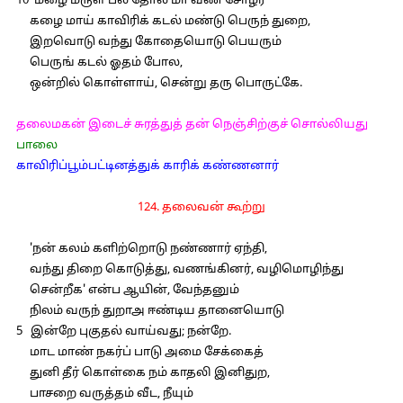
10 மழை மருள் பல் தோல் மா வண் சோழர்
கழை மாய் காவிரிக் கடல் மண்டு பெருந் துறை,
இறவொடு வந்து கோதையொடு பெயரும்
பெருங் கடல் ஓதம் போல,
ஒன்றில் கொள்ளாய், சென்று தரு பொருட்கே.
தலைமகன் இடைச் சுரத்துத் தன் நெஞ்சிற்குச் சொல்லியது
பாலை
காவிரிப்பூம்பட்டினத்துக் காரிக் கண்ணனார்
124. தலைவன் கூற்று
'நன் கலம் களிற்றொடு நண்ணார் ஏந்தி,
வந்து திறை கொடுத்து, வணங்கினர், வழிமொழிந்து
சென்றீக' என்ப ஆயின், வேந்தனும்
நிலம் வருந் துறாஅ ஈண்டிய தானையொடு
5 இன்றே புகுதல் வாய்வது; நன்றே.
மாட மாண் நகர்ப் பாடு அமை சேக்கைத்
துனி தீர் கொள்கை நம் காதலி இனிதுற,
பாசறை வருத்தம் வீட, நீயும்