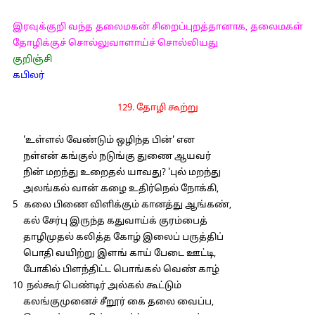
இரவுக்குறி வந்த தலைமகன் சிறைப்புறத்தானாக, தலைமகள்
தோழிக்குச் சொல்லுவாளாய்ச் சொல்லியது
குறிஞ்சி
கபிலர்
129. தோழி கூற்று
'உள்ளல் வேண்டும் ஒழிந்த பின்' என
நள்என் கங்குல் நடுங்கு துணை ஆயவர்
நின் மறந்து உறைதல் யாவது? 'புல் மறந்து
அலங்கல் வான் கழை உதிர்நெல் நோக்கி,
5 கலை பிணை விளிக்கும் கானத்து ஆங்கண்,
கல் சேர்பு இருந்த கதுவாய்க் குரம்பைத்
தாழிமுதல் கலித்த கோழ் இலைப் பருத்திப்
பொதி வயிற்று இளங் காய் பேடை ஊட்டி,
போகில் பிளந்திட்ட பொங்கல் வெண் காழ்
10 நல்கூர் பெண்டிர் அல்கல் கூட்டும்
கலங்குமுனைச் சீறூர் கை தலை வைப்ப,