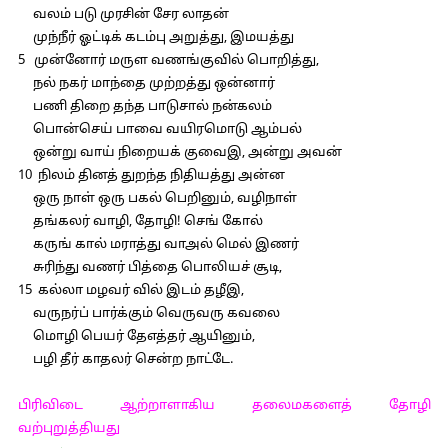
வலம் படு முரசின் சேர லாதன்
முந்நீர் ஓட்டிக் கடம்பு அறுத்து, இமயத்து
5 முன்னோர் மருள வணங்குவில் பொறித்து,
நல் நகர் மாந்தை முற்றத்து ஒன்னார்
பணி திறை தந்த பாடுசால் நன்கலம்
பொன்செய் பாவை வயிரமொடு ஆம்பல்
ஒன்று வாய் நிறையக் குவைஇ, அன்று அவன்
10 நிலம் தினத் துறந்த நிதியத்து அன்ன
ஒரு நாள் ஒரு பகல் பெறினும், வழிநாள்
தங்கலர் வாழி, தோழி! செங் கோல்
கருங் கால் மராத்து வாஅல் மெல் இணர்
சுரிந்து வணர் பித்தை பொலியச் சூடி,
15 கல்லா மழவர் வில் இடம் தழீஇ,
வருநர்ப் பார்க்கும் வெருவரு கவலை
மொழி பெயர் தேஎத்தர் ஆயினும்,
பழி தீர் காதலர் சென்ற நாட்டே.
பிரிவிடை ஆற்றாளாகிய தலைமகளைத் தோழி
வற்புறுத்தியது