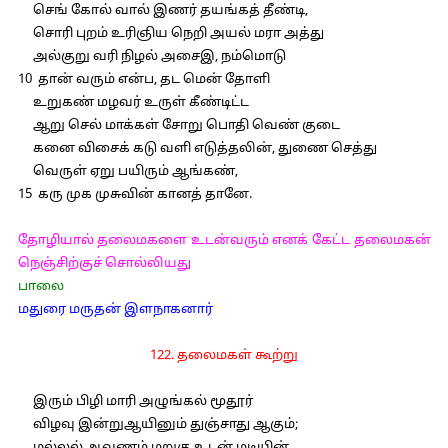
செங் கோல் வால் இணர் தயங்கத் தீண்டி,
சொரி புறம் உரிஞிய நெறி அயல் மரா அத்து
அல்குறு வரி நிழல் அசைஇ, நம்மொடு
10 தான் வரும் என்ப, தட மென் தோளி
உறுகண் மழவர் உருள் கீண்டிட்ட
ஆறு செல் மாக்கள் சோறு பொதி வெண் குடை
கனை விசைக் கடு வளி எடுத்தலின், துணை செத்து
வெருள் ஏறு பயிரும் ஆங்கண்,
15 கரு முக முசுவின் கானத் தானே.
தோழியால் தலைமகளை உடன்வரும் எனக் கேட்ட தலைமகன்
நெஞ்சிற்குச் சொல்லியது
பாலை
மதுரை மருதன் இளநாகனார்
122. தலைமகள் கூற்று
இரும் பிழி மாரி அழுங்கல் மூதூர்
விழவு இன்றுஆயினும் துஞ்சாது ஆகும்;