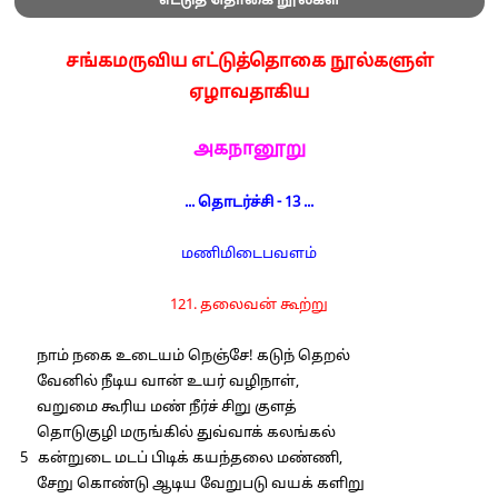
எட்டுத் தொகை நூல்கள்
சங்கமருவிய எட்டுத்தொகை நூல்களுள்
ஏழாவதாகிய
அகநானூறு
... தொடர்ச்சி - 13 ...
மணிமிடைபவளம்
121. தலைவன் கூற்று
நாம் நகை உடையம் நெஞ்சே! கடுந் தெறல்
வேனில் நீடிய வான் உயர் வழிநாள்,
வறுமை கூரிய மண் நீர்ச் சிறு குளத்
தொடுகுழி மருங்கில் துவ்வாக் கலங்கல்
5 கன்றுடை மடப் பிடிக் கயந்தலை மண்ணி,
சேறு கொண்டு ஆடிய வேறுபடு வயக் களிறு