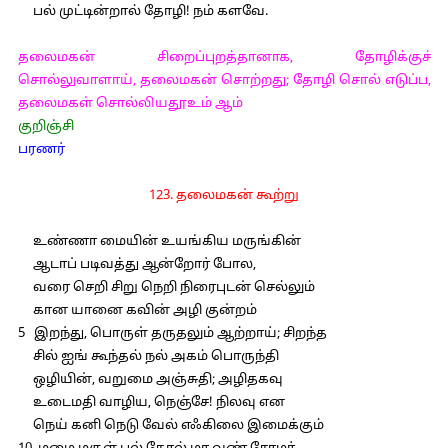
பல் முட்டின்றால் தோழி! நம் களவே.
தலைமகன் சிறைப்புறத்தானாக, தோழிக்குச்
சொல்லுவாளாய், தலைமகன் சொற்றது; தோழி சொல் எடுப்ப,
தலைமகள் சொல்லியதூஉம் ஆம்
குறிஞ்சி
பரணர்
123. தலைமகன் கூற்று
உண்ணா மையின் உயங்கிய மருங்கின்
ஆடாப் படிவத்து ஆன்றோர் போல,
வரை செறி சிறு நெறி நிரைபுடன் செல்லும்
கான யானை கவின் அழி குன்றம்
5 இறந்து, பொருள் தருதலும் ஆற்றாய்; சிறந்த
சில் ஐங் கூந்தல் நல் அகம் பொருந்தி
ஒழியின், வறுமை அஞ்சுதி; அழிதகவு
உடைமதி வாழிய, நெஞ்சே! நிலவு என
நெய் கனி நெடு வேல் எஃகிலை இமைக்கும்