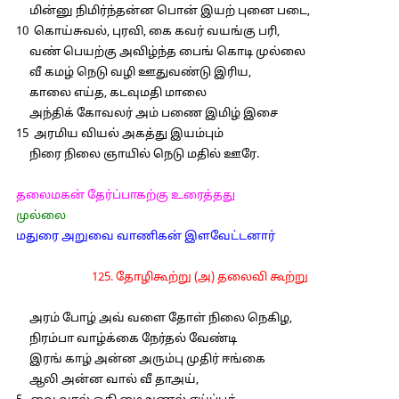
மின்னு நிமிர்ந்தன்ன பொன் இயற் புனை படை,
10 கொய்சுவல், புரவி, கை கவர் வயங்கு பரி,
வண் பெயற்கு அவிழ்ந்த பைங் கொடி முல்லை
வீ கமழ் நெடு வழி ஊதுவண்டு இரிய,
காலை எய்த, கடவுமதி மாலை
அந்திக் கோவலர் அம் பணை இமிழ் இசை
15 அரமிய வியல் அகத்து இயம்பும்
நிரை நிலை ஞாயில் நெடு மதில் ஊரே.
தலைமகன் தேர்ப்பாகற்கு உரைத்தது
முல்லை
மதுரை அறுவை வாணிகன் இளவேட்டனார்
125. தோழிகூற்று (அ) தலைவி கூற்று
அரம் போழ் அவ் வளை தோள் நிலை நெகிழ,
நிரம்பா வாழ்க்கை நேர்தல் வேண்டி
இரங் காழ் அன்ன அரும்பு முதிர் ஈங்கை
ஆலி அன்ன வால் வீ தாஅய்,