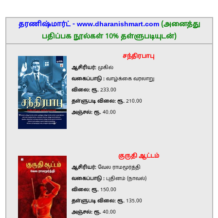
தரணிஷ்மார்ட் - www.dharanishmart.com
(அனைத்து
பதிப்பக நூல்கள் 10% தள்ளுபடியுடன்)
சந்திரபாபு
ஆசிரியர்:
முகில்
வகைப்பாடு :
வாழ்க்கை வரலாறு
விலை: ரூ.
233.00
தள்ளுபடி விலை: ரூ.
210.00
அஞ்சல்: ரூ.
40.00
குருதி ஆட்டம்
ஆசிரியர்:
வேல ராமமூர்த்தி
வகைப்பாடு :
புதினம் (நாவல்)
விலை: ரூ.
150.00
தள்ளுபடி விலை: ரூ.
135.00
அஞ்சல்: ரூ.
40.00