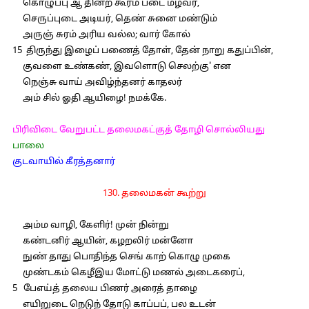
கொழுப்பு ஆ தின்ற கூர்ம் படை மழவர்,
செருப்புடை அடியர், தெண் சுனை மண்டும்
அருஞ் சுரம் அரிய வல்ல; வார் கோல்
15 திருந்து இழைப் பணைத் தோள், தேன் நாறு கதுப்பின்,
குவளை உண்கண், இவளொடு செலற்கு' என
நெஞ்சு வாய் அவிழ்ந்தனர் காதலர்
அம் சில் ஓதி ஆயிழை! நமக்கே.
பிரிவிடை வேறுபட்ட தலைமகட்குத் தோழி சொல்லியது
பாலை
குடவாயில் கீரத்தனார்
130. தலைமகன் கூற்று
அம்ம வாழி, கேளிர்! முன் நின்று
கண்டனிர் ஆயின், கழறலிர் மன்னோ
நுண் தாது பொதிந்த செங் காற் கொழு முகை
முண்டகம் கெழீஇய மோட்டு மணல் அடைகரைப்,
5 பேஎய்த் தலைய பிணர் அரைத் தாழை
எயிறுடை நெடுந் தோடு காப்பப், பல உடன்