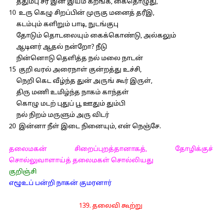
ததும்பு சீர் இன் இயம் கறங்க, கைதொழுது,
10 உரு கெழு சிறப்பின் முருகு மனைத் தரீஇ,
கடம்பும் களிறும் பாடி, நுடங்குபு
தோடும் தொடலையும் கைக்கொண்டு, அல்கலும்
ஆடினர் ஆதல் நன்றோ? நீடு
நின்னொடு தெளித்த நல் மலை நாடன்
15 குறி வரல் அரைநாள் குன்றத்து உச்சி,
நெறி கெட வீழ்ந்த துன் அருங் கூர் இருள்,
திரு மணி உமிழ்ந்த நாகம் காந்தள்
கொழு மடற் புதுப் பூ ஊதும் தும்பி
நல் நிறம் மருளும் அரு விடர்
20 இன்னா நீள் இடை நினையும், என் நெஞ்சே.
தலைமகன் சிறைப்புறத்தானாகத், தோழிக்குச்
சொல்லுவாளாய்த் தலைமகள் சொல்லியது
குறிஞ்சி
எழூஉப் பன்றி நாகன் குமரனார்
139. தலைவி கூற்று