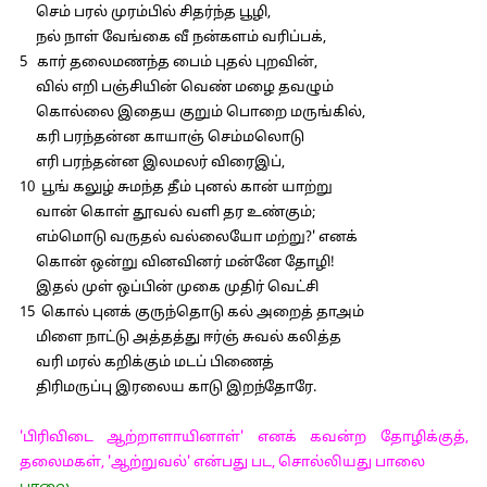
செம் பரல் முரம்பில் சிதர்ந்த பூழி,
நல் நாள் வேங்கை வீ நன்களம் வரிப்பக்,
5 கார் தலைமணந்த பைம் புதல் புறவின்,
வில் எறி பஞ்சியின் வெண் மழை தவழும்
கொல்லை இதைய குறும் பொறை மருங்கில்,
கரி பரந்தன்ன காயாஞ் செம்மலொடு
எரி பரந்தன்ன இலமலர் விரைஇப்,
10 பூங் கலுழ் சுமந்த தீம் புனல் கான் யாற்று
வான் கொள் தூவல் வளி தர உண்கும்;
எம்மொடு வருதல் வல்லையோ மற்று?' எனக்
கொன் ஒன்று வினவினர் மன்னே தோழி!
இதல் முள் ஒப்பின் முகை முதிர் வெட்சி
15 கொல் புனக் குருந்தொடு கல் அறைத் தாஅம்
மிளை நாட்டு அத்தத்து ஈர்ஞ் சுவல் கலித்த
வரி மரல் கறிக்கும் மடப் பிணைத்
திரிமருப்பு இரலைய காடு இறந்தோரே.
'பிரிவிடை ஆற்றாளாயினாள்' எனக் கவன்ற தோழிக்குத்,
தலைமகள், 'ஆற்றுவல்' என்பது பட, சொல்லியது பாலை