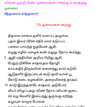
வினை முற்றி மீண்ட தலைமகன் பாகற்கு உரைத்தது
முல்லை
சீத்தலைச் சாத்தனார்
135. தலைமகள் கூற்று
திதலை மாமை தளிர் வனப்பு அழுங்க,
புதல் இவர் பீரின் எதிர் மலர் கடுப்பப்
பசலை பாய்ந்த நுதலேன் ஆகி,
எழுது எழில் மழைக் கண் கலுழ, நோய் கூர்ந்து,
5 ஆதி மந்தியின் அறிவு பிறிது ஆகி,
பேதுற் றிசினே காதல்அம் தோழி!
காய்கதிர் திருகலின் கனைந்து கால் கடுகி,
ஆடுதளிர் இருப்பைக் கூடு குவி வான் பூ,
கோடு கடை கழங்கின், அறைமிசைத் தாஅம்
10 காடு இறந்தனரே, காதலர், அடுபோர்,
வீயா விழுப்புகழ், விண் தோய் வியன் குடை,
ஈர் எழு வேளிர் இயைந்து ஒருங்கு எறிந்த
கழுவுள் காமூர் போலக்