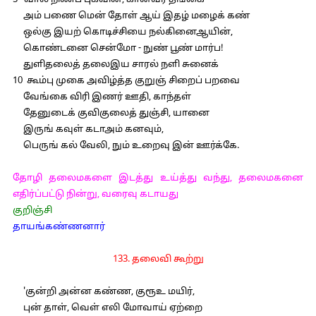
5 வால் நிணப் புகவின், கானவர் தங்கை
அம் பணை மென் தோள் ஆய் இதழ் மழைக் கண்
ஒல்கு இயற் கொடிச்சியை நல்கினைஆயின்,
கொண்டனை சென்மோ - நுண் பூண் மார்ப!
துளிதலைத் தலைஇய சாரல் நளி சுனைக்
10 கூம்பு முகை அவிழ்த்த குறுஞ் சிறைப் பறவை
வேங்கை விரி இணர் ஊதி, காந்தள்
தேனுடைக் குவிகுலைத் துஞ்சி, யானை
இருங் கவுள் கடாஅம் கனவும்,
பெருங் கல் வேலி, நும் உறைவு இன் ஊர்க்கே.
தோழி தலைமகளை இடத்து உய்த்து வந்து, தலைமகனை
எதிர்ப்பட்டு நின்று, வரைவு கடாயது
குறிஞ்சி
தாயங்கண்ணனார்
133. தலைவி கூற்று
'குன்றி அன்ன கண்ண, குரூஉ மயிர்,
புன் தாள், வெள் எலி மோவாய் ஏற்றை