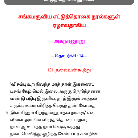
எட்டுத் தொகை நூல்கள்
சங்கமருவிய எட்டுத்தொகை நூல்களுள்
ஏழாவதாகிய
அகநானூறு
... தொடர்ச்சி - 14 ...
131. தலைவன் கூற்று
'விசும்பு உற நிவந்த மாத் தாள் இகணைப்
பசுங் கேழ் மெல் இலை அருகு நெறித்தன்ன,
வண்டு படுபு இருளிய, தாழ் இருங் கூந்தல்
சுரும்பு உண விரிந்த பெருந் தண் கோதை
5 இவளினும் சிறந்தன்று, ஈதல் நமக்கு' என
வீளை அம்பின் விழுத் தொடை மழவர்
நாள் ஆ உய்த்த நாம வெஞ் சுரத்து
நடை மெலிந்து ஒழிந்த சேண் படர் கன்றின்