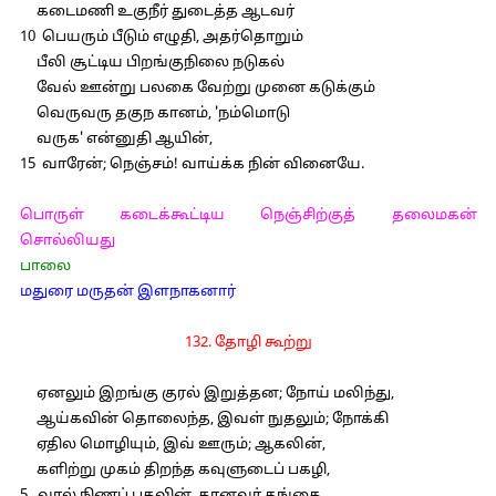
கடைமணி உகுநீர் துடைத்த ஆடவர்
10 பெயரும் பீடும் எழுதி, அதர்தொறும்
பீலி சூட்டிய பிறங்குநிலை நடுகல்
வேல் ஊன்று பலகை வேற்று முனை கடுக்கும்
வெருவரு தகுந கானம், 'நம்மொடு
வருக' என்னுதி ஆயின்,
15 வாரேன்; நெஞ்சம்! வாய்க்க நின் வினையே.
பொருள் கடைக்கூட்டிய நெஞ்சிற்குத் தலைமகன்
சொல்லியது
பாலை
மதுரை மருதன் இளநாகனார்
132. தோழி கூற்று
ஏனலும் இறங்கு குரல் இறுத்தன; நோய் மலிந்து,
ஆய்கவின் தொலைந்த, இவள் நுதலும்; நோக்கி
ஏதில மொழியும், இவ் ஊரும்; ஆகலின்,
களிற்று முகம் திறந்த கவுளுடைப் பகழி,