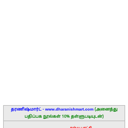
தரணிஷ்மார்ட் - www.dharanishmart.com
(அனைத்து
பதிப்பக நூல்கள் 10% தள்ளுபடியுடன்)