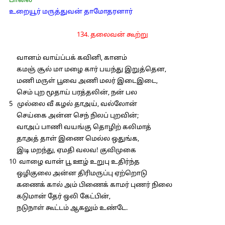
பாலை
உறையூர் மருத்துவன் தாமோதரனார்
134. தலைவன் கூற்று
வானம் வாய்ப்பக் கவினி, கானம்
கமஞ் சூல் மா மழை கார் பயந்து இறுத்தென,
மணி மருள் பூவை அணி மலர் இடைஇடை,
செம் புற மூதாய் பரத்தலின், நன் பல
5 முல்லை வீ கழல் தாஅய், வல்லோன்
செய்கை அன்ன செந் நிலப் புறவின்;
வாஅப் பாணி வயங்கு தொழிற் கலிமாத்
தாஅத் தாள் இணை மெல்ல ஒதுங்க,
இடி மறந்து, ஏமதி வலவ! குவிமுகை
10 வாழை வான் பூ ஊழ் உறுபு உதிர்ந்த
ஒழிகுலை அன்ன திரிமருப்பு ஏற்றொடு
கணைக் கால் அம் பிணைக் காமர் புணர் நிலை
கடுமான் தேர் ஒலி கேட்பின்,
நடுநாள் கூட்டம் ஆகலும் உண்டே.