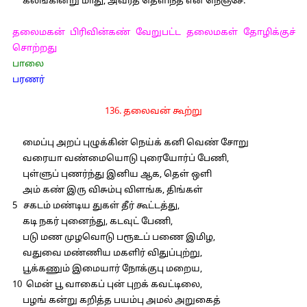
கலங்கின்று மாது, அவர்த் தெளிந்த என் நெஞ்சே.
தலைமகன் பிரிவின்கண் வேறுபட்ட தலைமகள் தோழிக்குச்
சொற்றது
பாலை
பரணர்
136. தலைவன் கூற்று
மைப்பு அறப் புழுக்கின் நெய்க் கனி வெண் சோறு
வரையா வண்மையொடு புரையோர்ப் பேணி,
புள்ளுப் புணர்ந்து இனிய ஆக, தெள் ஒளி
அம் கண் இரு விசும்பு விளங்க, திங்கள்
5 சகடம் மண்டிய துகள் தீர் கூட்டத்து,
கடி நகர் புனைந்து, கடவுட் பேணி,
படு மண முழவொடு பரூஉப் பணை இமிழ,
வதுவை மண்ணிய மகளிர் விதுப்புற்று,
பூக்கணும் இமையார் நோக்குபு மறைய,
10 மென் பூ வாகைப் புன் புறக் கவட்டிலை,
பழங் கன்று கறித்த பயம்பு அமல் அறுகைத்