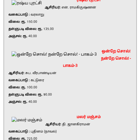
ரஷ்ய புரட்சி
ஆசிரியர்:
என். ராமகிருஷ்ணன்
வகைப்பாடு :
வரலாறு
விலை: ரூ.
150.00
தள்ளுபடி விலை: ரூ.
135.00
அஞ்சல்: ரூ.
40.00
ஒன்றே சொல்!
நன்றே சொல்! -
பாகம்-3
ஆசிரியர்:
சுப. வீரபாண்டியன்
வகைப்பாடு :
கட்டுரை
விலை: ரூ.
100.00
தள்ளுபடி விலை: ரூ.
90.00
அஞ்சல்: ரூ.
40.00
மலர் மஞ்சம்
ஆசிரியர்:
தி. ஜானகிராமன்
வகைப்பாடு :
புதினம் (நாவல்)
விலை: ரூ.
725.00