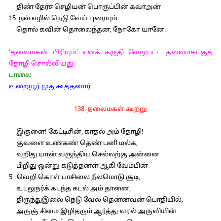
திண் தேர்ச் செழியன் பொருப்பின் கவாஅன்
15 நல் எழில் நெடு வேய் புரையும்
தொல் கவின் தொலைந்தன; நோகோ யானே.
'தலைமகன் பிரியும்' எனக் கருதி வேறுபட்ட தலைமகட்குத்
தோழி சொல்லியது
பாலை
உறையூர் முதுகூத்தனார்
138. தலைமகள் கூற்று
இகுளை! கேட்டிசின், காதல் அம் தோழி!
குவளை உண்கண் தெண் பனி மல்க,
வறிது யான் வருந்திய செல்லற்கு அன்னை
பிறிது ஒன்று கடுத்தனள் ஆகி வேம்பின்
5 வெறி கொள் பாசிலை நீலமொடு சூடி,
உடலுநர்க் கடந்த கடல் அம் தானை,
திருந்துஇலை நெடு வேல் தென்னவன் பொதியில்,
அருஞ் சிமை இழிதரும் ஆர்த்து வரல் அருவியின்