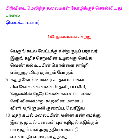
பிரிவிடை மெலிந்த தலைமகள் தோழிக்குச் சொல்லியது
பாலை
இடைக்காடனார்
140. தலைவன் கூற்று
பெருங் கடல் வேட்டத்துச் சிறுகுடிப் பரதவர்
இருங் கழிச் செறுவின் உழாஅது செய்த
வெண் கல் உப்பின் கொள்ளை சாற்றி,
என்றூழ் விடர குன்றம் போகும்
5 கதழ் கோல் உமணர் காதல் மடமகள்
சில் கோல் எல் வளை தெளிர்ப்ப வீசி,
'நெல்லின் நேரே வெண் கல் உப்பு' எனச்
சேரி விலைமாறு கூறலின், மனைய
விளி அறி ஞமலி குரைப்ப, வெரீஇய
10 மதர் கயல் மலைப்பின் அன்ன கண் எமக்கு,
இதை முயல் புனவன் புகைநிழல் கடுக்கும்
மா மூதள்ளல் அழுந்திய சாகாட்டு
எவ்வம் தீர வாங்கும் தந்தை