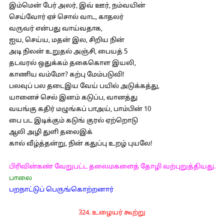
இம்மென் பேர் அலர், இவ் ஊர், நம்வயின்
செய்வோர் ஏச் சொல் வாட, காதலர்
வருவர் என்பது வாய்வதாக,
ஐய, செய்ய, மதன் இல, சிறிய நின்
அடி நிலன் உறுதல் அஞ்சி, பையத் 5
தடவரல் ஒதுக்கம் தகைகொள இயலி,
காணிய வம்மோ? கற்பு மேம்படுவி!
பலவுப் பல தடைஇய வேய் பயில் அடுக்கத்து,
யானைச் செல் இனம் கடுப்ப, வானத்து
வயங்கு கதிர் மழுங்கப் பாஅய், பாம்பின் 10
பை பட இடிக்கும் கடுங் குரல் ஏற்றொடு
ஆலி அழி துளி தலைஇக்
கால் வீழ்த்தன்று, நின் கதுப்பு உறழ் புயலே!
பிரிவின்கண் வேறுபட்ட தலைமகளைத் தோழி வற்புறுத்தியது.
பாலை
பறநாட்டுப் பெருங்கொற்றனார்
324. உழையர் கூற்று