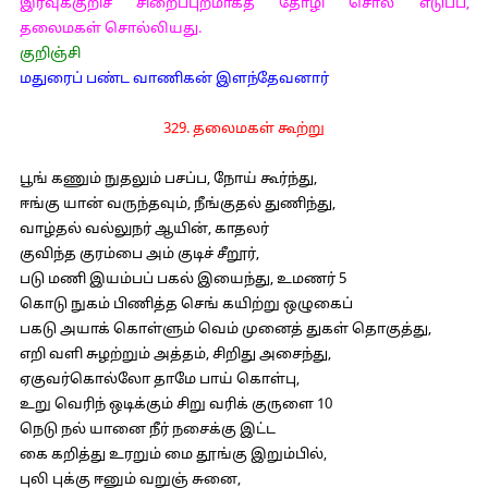
இரவுக்குறிச் சிறைப்புறமாகத் தோழி சொல் எடுப்ப,
தலைமகள் சொல்லியது.
குறிஞ்சி
மதுரைப் பண்ட வாணிகன் இளந்தேவனார்
329. தலைமகள் கூற்று
பூங் கணும் நுதலும் பசப்ப, நோய் கூர்ந்து,
ஈங்கு யான் வருந்தவும், நீங்குதல் துணிந்து,
வாழ்தல் வல்லுநர் ஆயின், காதலர்
குவிந்த குரம்பை அம் குடிச் சீறூர்,
படு மணி இயம்பப் பகல் இயைந்து, உமணர் 5
கொடு நுகம் பிணித்த செங் கயிற்று ஒழுகைப்
பகடு அயாக் கொள்ளும் வெம் முனைத் துகள் தொகுத்து,
எறி வளி சுழற்றும் அத்தம், சிறிது அசைந்து,
ஏகுவர்கொல்லோ தாமே பாய் கொள்பு,
உறு வெரிந் ஒடிக்கும் சிறு வரிக் குருளை 10
நெடு நல் யானை நீர் நசைக்கு இட்ட
கை கறித்து உரறும் மை தூங்கு இறும்பில்,
புலி புக்கு ஈனும் வறுஞ் சுனை,