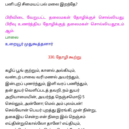
பனி படு சிமையப் பல் மலை இறந்தே?
பிரிவிடை வேறுபட்ட தலைமகள் தோழிக்குச் சொல்லியது;
பிரிவு உணர்த்திய தோழிக்குத் தலைமகள் சொல்லியதூஉம்
ஆம்.
பாலை
உறையூர் முதுகூத்தனார்
330. தோழி கூற்று
கழிப் பூங் குற்றும், கானல் அல்கியும்,
வண்டற் பாவை வரி மணல் அயர்ந்தும்,
இன்புறப் புணர்ந்தும், இளி வரப் பணிந்தும்,
தன் துயர் வெளிப்படத் தவறி, நம் துயர்
அறியாமையின், அயர்ந்த நெஞ்சமொடு 5
செல்லும், அன்னோ; மெல் அம் புலம்பன்!
செல்வோன் பெயர் புறத்து இரங்கி, முன் நின்று,
தகைஇய சென்ற என் நிறை இல் நெஞ்சம்
எய்தின்றுகொல்லோ தானே? எய்தியும்,