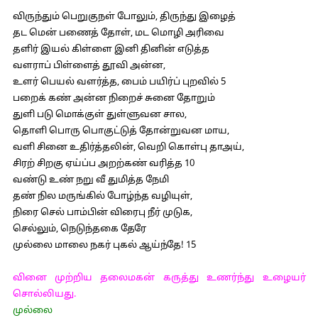
விருந்தும் பெறுகுநள் போலும், திருந்து இழைத்
தட மென் பணைத் தோள், மட மொழி அரிவை
தளிர் இயல் கிள்ளை இனி தினின் எடுத்த
வளராப் பிள்ளைத் தூவி அன்ன,
உளர் பெயல் வளர்த்த, பைம் பயிர்ப் புறவில் 5
பறைக் கண் அன்ன நிறைச் சுனை தோறும்
துளி படு மொக்குள் துள்ளுவன சால,
தொளி பொரு பொகுட்டுத் தோன்றுவன மாய,
வளி சினை உதிர்த்தலின், வெறி கொள்பு தாஅய்,
சிரற் சிறகு ஏய்ப்ப அறற்கண் வரித்த 10
வண்டு உண் நறு வீ துமித்த நேமி
தண் நில மருங்கில் போழ்ந்த வழியுள்,
நிரை செல் பாம்பின் விரைபு நீர் முடுக,
செல்லும், நெடுந்தகை தேரே
முல்லை மாலை நகர் புகல் ஆய்ந்தே! 15
வினை முற்றிய தலைமகன் கருத்து உணர்ந்து உழையர்
சொல்லியது.
முல்லை