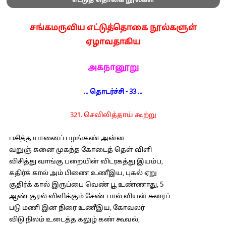
எட்டுத் தொகை நூல்கள்
சங்கமருவிய எட்டுத்தொகை நூல்களுள்
ஏழாவதாகிய
அகநானூறு
... தொடர்ச்சி - 33 ...
321. செவிலித்தாய் கூற்று
பசித்த யானைப் பழங்கண் அன்ன
வறுஞ் சுனை முகந்த கோடைத் தெள் விளி
விசித்து வாங்கு பறையின் விடரகத்து இயம்ப,
கதிர்க் கால் அம் பிணை உணீஇய, புகல் ஏறு
குதிர்க் கால் இருப்பை வெண் பூ உண்ணாது, 5
ஆண் குரல் விளிக்கும் சேண் பால் வியன் சுரைப்
படு மணி இன நிரை உணீஇய, கோவலர்
விடு நிலம் உடைத்த கலுழ் கண் கூவல்,