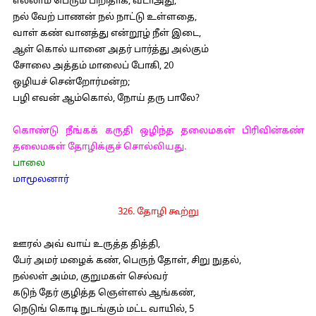
எல்லாம் பெரும் பிறிதாக, வடாஅது,
நல் வேற் பாணன் நல் நாட்டு உள்ளதை,
வாள் கண் வானத்து என்றூழ் நீள் இடை,
ஆள் கொல் யானை அதர் பார்த்து அல்கும்
சோலை அத்தம் மாலைப் போகி, 20
ஒழியச் சென்றோர்மன்ற;
பழி எவன் ஆம்கொல், நோய் தரு பாலே?
கொண்டு நீங்கக் கருதி ஒழிந்த தலைமகன் பிரிவின்கண்
தலைமகள் தோழிக்குச் சொல்லியது.
பாலை
மாமூலனார்
326. தோழி கூற்று
ஊரல் அவ் வாய் உருத்த தித்தி,
பேர் அமர் மழைக் கண், பெருந் தோள், சிறு நுதல்,
நல்லள் அம்ம, குறுமகள் செல்வர்
கடுந் தேர் குழித்த ஞெள்ளல் ஆங்கண்,
நெடுங் கொடி நுடங்கும் மட்ட வாயில், 5