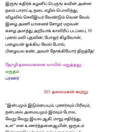
இருங் கதிர்க் கழனிப் பெருங் கவின் அன்ன
நலம் பாராட்டி, நடை எழில் பொலிந்து,
விழவில் செலீஇயர் வேண்டும் வென் வேல்
இழை அணி யானைச் சோழர் மறவன்
கழை அளந்து அறியாக் காவிரிப் படப்பை, 10
புனல் மலி புதவின், போஒர் கிழவோன்,
பழையன் ஓக்கிய வேல் போல்,
பிழையல கண், அவள் நோக்கியோர் திறத்தே!
தோழி தலைமகனை வாயில் மறுத்தது.
மருதம்
பரணர்
327. தலைமகன் கூற்று
''இன்பமும் இடும்பையும், புணர்வும் பிரிவும்,
நன்பகல் அமையமும் இரவும் போல,
வேறு வேறு இயல ஆகி, மாறு எதிர்ந்து,
உள'' என உணர்ந்தனைஆயின், ஒரூஉம்