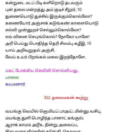
கன்றுடை மடப் பிடி களிறொடு தடவரும்
புன் தலை மன்றத்து அம் குடிச் சீறூர், 10
துணையொடு துச்சில் இருக்கும்கொல்லோ?
கணையோர் அஞ்சாக் கடுங்கண் காளையொடு
எல்லி முன்னுறச் செல்லும்கொல்லோ?
எவ் வினை செயுங்கொல்? நோகோ யானே!
அரி பெய்து பொதிந்த தெரி சிலம்பு கழீஇ, 15
யாய் அறிவுறுதல் அஞ்சி,
வேய் உயர் பிறங்கல் மலை இறந்தோளே.
மகட் போக்கிய செவிலி சொல்லியது.
பாலை
கயமனார்
322. தலைமகன் கூற்று
வயங்கு வெயில் ஞெமியப் பாஅய், மின்னு வசிபு,
மயங்கு துளி பொழிந்த பானாட் கங்குல்;
ஆராக் காமம் அடூஉ நின்று அலைப்ப,