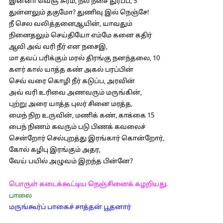
இன்னா வெஞ் சுரம், நல் நசை துரப்ப, 5
துன்னலும் தகுமோ? துணிவு இல் நெஞ்சே!
நீ செல வலித்தனைஆயின், யாவதும்
நினைதலும் செய்தியோ எம்மே கனை கதிர்
ஆவி அவ் வரி நீர் என நசைஇ,
மா தவப் பரிக்கும் மரல் திரங்கு நனந்தலை, 10
களர் கால் யாத்த கண் அகல் பரப்பின்
செவ் வரை கொழி நீர் கடுப்ப, அரவின்
அவ் வரி உரிவை அணவரும் மருங்கின்,
புற்று அரை யாத்த புலர் சினை மரத்த,
மைந் நிற உருவின், மணிக் கண், காக்கை 15
பைந் நிணம் கவரும் படு பிணக் கவலைச்
சென்றோர் செல்புறத்து இரங்கார் கொன்றோர்,
கோல் கழிபு இரங்கும் அதர,
வேய் பயில் அழுவம் இறந்த பின்னே?
பொருள் கடைக்கூட்டிய நெஞ்சினைக் கழறியது.
பாலை
மருங்கூர்ப் பாகைச் சாத்தன் பூதனார்