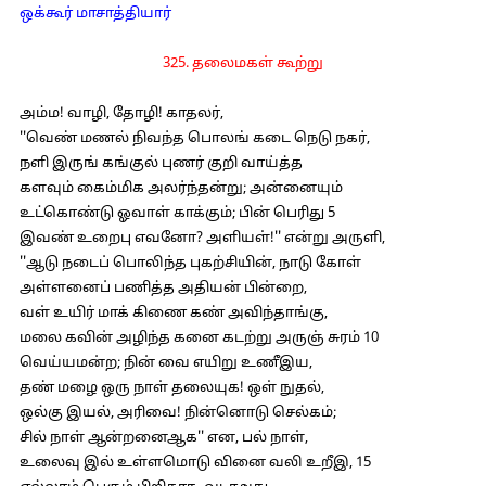
ஒக்கூர் மாசாத்தியார்
325. தலைமகள் கூற்று
அம்ம! வாழி, தோழி! காதலர்,
''வெண் மணல் நிவந்த பொலங் கடை நெடு நகர்,
நளி இருங் கங்குல் புணர் குறி வாய்த்த
களவும் கைம்மிக அலர்ந்தன்று; அன்னையும்
உட்கொண்டு ஓவாள் காக்கும்; பின் பெரிது 5
இவண் உறைபு எவனோ? அளியள்!'' என்று அருளி,
''ஆடு நடைப் பொலிந்த புகற்சியின், நாடு கோள்
அள்ளனைப் பணித்த அதியன் பின்றை,
வள் உயிர் மாக் கிணை கண் அவிந்தாங்கு,
மலை கவின் அழிந்த கனை கடற்று அருஞ் சுரம் 10
வெய்யமன்ற; நின் வை எயிறு உணீஇய,
தண் மழை ஒரு நாள் தலையுக! ஒள் நுதல்,
ஒல்கு இயல், அரிவை! நின்னொடு செல்கம்;
சில் நாள் ஆன்றனைஆக'' என, பல் நாள்,
உலைவு இல் உள்ளமொடு வினை வலி உறீஇ, 15