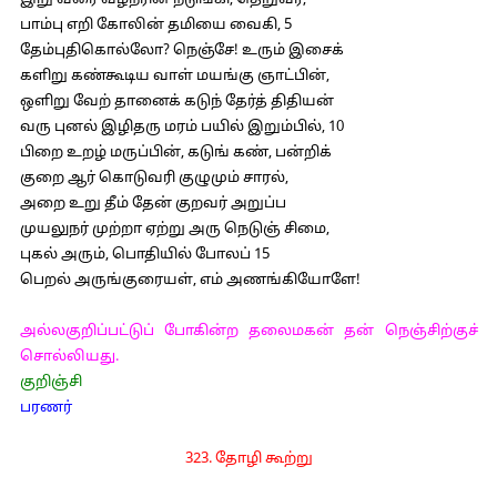
இறு வரை வீழ்நரின் நடுங்கி, தெறுவர,
பாம்பு எறி கோலின் தமியை வைகி, 5
தேம்புதிகொல்லோ? நெஞ்சே! உரும் இசைக்
களிறு கண்கூடிய வாள் மயங்கு ஞாட்பின்,
ஒளிறு வேற் தானைக் கடுந் தேர்த் திதியன்
வரு புனல் இழிதரு மரம் பயில் இறும்பில், 10
பிறை உறழ் மருப்பின், கடுங் கண், பன்றிக்
குறை ஆர் கொடுவரி குழுமும் சாரல்,
அறை உறு தீம் தேன் குறவர் அறுப்ப
முயலுநர் முற்றா ஏற்று அரு நெடுஞ் சிமை,
புகல் அரும், பொதியில் போலப் 15
பெறல் அருங்குரையள், எம் அணங்கியோளே!
அல்லகுறிப்பட்டுப் போகின்ற தலைமகன் தன் நெஞ்சிற்குச்
சொல்லியது.
குறிஞ்சி
பரணர்
323. தோழி கூற்று