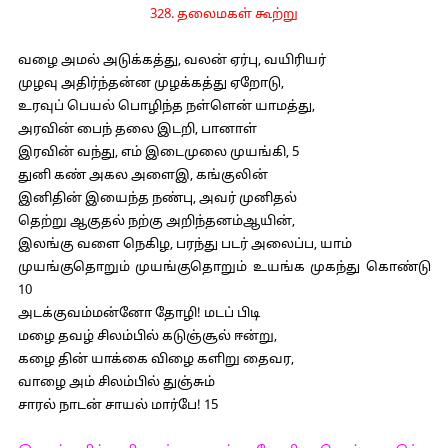
328. தலைமகள் கூற்று
வழை அமல் அடுக்கத்து, வலன் ஏர்பு, வயிரியர்
முழவு அதிர்ந்தன்ன முழக்கத்து ஏறோடு,
உரவுப் பெயல் பொழிந்த நள்ளென் யாமத்து,
அரவின் பைந் தலை இடறி, பானாள்
இரவின் வந்து, எம் இடைமுலை முயங்கி, 5
துனி கண் அகல அளைஇ, கங்குலின்
இனிதின் இயைந்த நண்பு, அவர் முனிதல்
தெற்று ஆகுதல் நற்கு அறிந்தனம்ஆயின்,
இலங்கு வளை நெகிழ, பரந்து படர் அலைப்ப, யாம்
முயங்குதொறும் முயங்குதொறும் உயங்க முகந்து கொண்டு
10
அடக்குவம்மன்னோ தோழி! மடப் பிடி
மழை தவழ் சிலம்பில் கடுஞ்சூல் ஈன்று,
கழை தின் யாக்கை விழை களிறு தைவர,
வாழை அம் சிலம்பில் துஞ்சும்
சாரல் நாடன் சாயல் மார்பே! 15