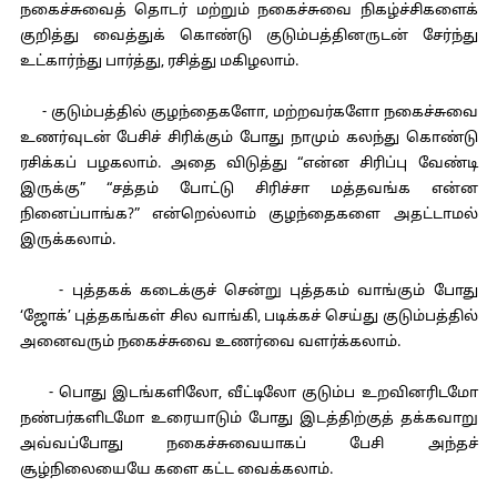
நகைச்சுவைத் தொடர் மற்றும் நகைச்சுவை நிகழ்ச்சிகளைக்
குறித்து வைத்துக் கொண்டு குடும்பத்தினருடன் சேர்ந்து
உட்கார்ந்து பார்த்து, ரசித்து மகிழலாம்.
- குடும்பத்தில் குழந்தைகளோ, மற்றவர்களோ நகைச்சுவை
உணர்வுடன் பேசிச் சிரிக்கும் போது நாமும் கலந்து கொண்டு
ரசிக்கப் பழகலாம். அதை விடுத்து “என்ன சிரிப்பு வேண்டி
இருக்கு” “சத்தம் போட்டு சிரிச்சா மத்தவங்க என்ன
நினைப்பாங்க?” என்றெல்லாம் குழந்தைகளை அதட்டாமல்
இருக்கலாம்.
- புத்தகக் கடைக்குச் சென்று புத்தகம் வாங்கும் போது
‘ஜோக்’ புத்தகங்கள் சில வாங்கி, படிக்கச் செய்து குடும்பத்தில்
அனைவரும் நகைச்சுவை உணர்வை வளர்க்கலாம்.
- பொது இடங்களிலோ, வீட்டிலோ குடும்ப உறவினரிடமோ
நண்பர்களிடமோ உரையாடும் போது இடத்திற்குத் தக்கவாறு
அவ்வப்போது நகைச்சுவையாகப் பேசி அந்தச்
சூழ்நிலையையே களை கட்ட வைக்கலாம்.