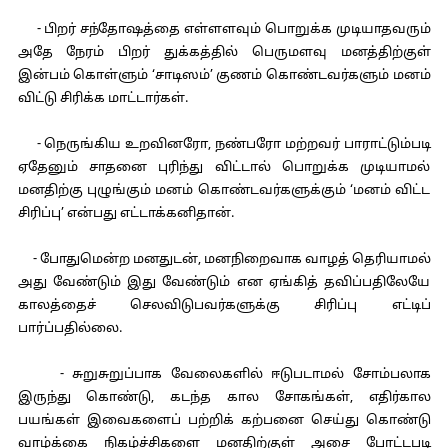
- பிறர் சந்தோஷத்தை எள்ளளவும் பொறுக்க முடியாதவரும்
அதே நேரம் பிறர் துக்கத்தில் பெருமளவு மனத்திற்குள்
இன்பம் கொள்ளும் ‘சாடிஸம்’ குணம் கொண்டவர்களும் மனம்
விட்டு சிரிக்க மாட்டார்கள்.
- நெருங்கிய உறவினரோ, நண்பரோ மற்றவர் பாராட்டும்படி
ஏதேனும் சாதனை புரிந்து விட்டால் பொறுக்க முடியாமல்
மனதிற்கு புழுங்கும் மனம் கொண்டவர்களுக்கும் ‘மனம் விட்ட
சிரிப்பு’ என்பது எட்டாக்கனிதான்.
- போதுமென்ற மனதுடன், மனநிறைவாக வாழத் தெரியாமல்
அது வேண்டும் இது வேண்டும் என ஏங்கித் தவிப்பதிலேயே
காலத்தைச் செலவிடுபவர்களுக்கு சிரிப்பு எட்டிப்
பார்ப்பதில்லை.
- சுறுசுறுப்பாக வேலைகளில் ஈடுபடாமல் சோம்பலாக
இருந்து கொண்டு, கடந்த கால சோகங்கள், எதிர்கால
பயங்கள் இவைகளைப் பற்றிக் கற்பனை செய்து கொண்டு
வாழ்க்கை நிகழ்ச்சிகளை மனதிற்குள் அசை போட்டபடி