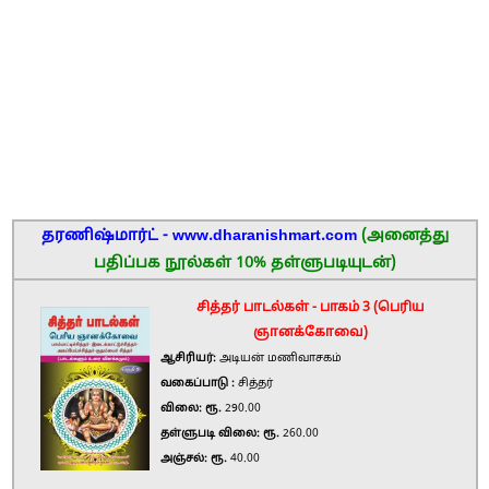
தரணிஷ்மார்ட் - www.dharanishmart.com
(அனைத்து
பதிப்பக நூல்கள் 10% தள்ளுபடியுடன்)
சித்தர் பாடல்கள் - பாகம் 3 (பெரிய
ஞானக்கோவை)
ஆசிரியர்:
அடியன் மணிவாசகம்
வகைப்பாடு :
சித்தர்
விலை: ரூ.
290.00
தள்ளுபடி விலை: ரூ.
260.00
அஞ்சல்: ரூ.
40.00