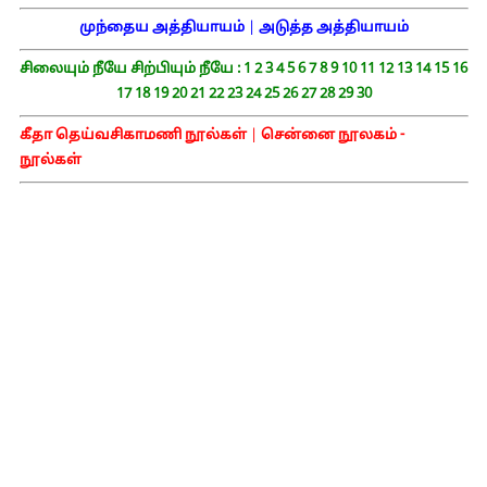
முந்தைய அத்தியாயம்
|
அடுத்த அத்தியாயம்
சிலையும் நீயே சிற்பியும் நீயே :
1
2
3
4
5
6
7
8
9
10
11
12
13
14
15
16
17
18
19
20
21
22
23
24
25
26
27
28
29
30
கீதா தெய்வசிகாமணி நூல்கள்
|
சென்னை நூலகம் -
நூல்கள்