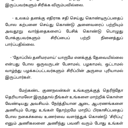
இருப்பவர்களும் சிரிக்க விரும்பவில்லை.
- உலகம் தனக்கு எதிராக சதி செய்து கொண்டிருப்பதைப்
போல கற்பனை செய்து கொண்டு அனைவரைப் பற்றியும்
அவதூறு வார்த்தைகளைப் பேசிக் கொண்டு பொழுது
போக்குபவர்களும் சிரிப்பைப் பற்றி நினைத்துப்
பார்ப்பதில்லை.
- ‘தோப்பில் தனிமரமாய்’ யாருமே எனக்குத் தேவையில்லை
என்பது போல ஒருவருடன் பேசாமல், பழகாமல், ஒட்டாமல்
வாழ்ந்து பழக்கப்பட்டவர்களும் சிரிப்பின் அருமை புரியாமல்
இருப்பார்கள்.
மேற்கண்ட குணநலன்கள் உங்களுக்குத் தெரிந்தோ
தெரியாமலோ இருந்தால் நீங்கள் உங்களை மாற்றிக் கொள்ள
வேண்டியது அவசியம். நேர்த்தியான ஆடை ஆபரணங்களை
அணியும் போது உங்கள் தோற்றமே மாறிப் பிரகாசிப்பதைப்
போல நகைச்சுவை உணர்வை வளர்த்துக் கொண்டு ‘சிரிப்பு’
எனும் அணிகலனை அணிந்து பவனி வரும் போது உங்கள்