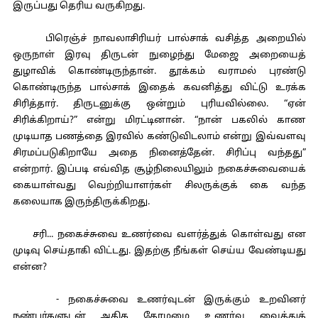
இருப்பது தெரிய வருகிறது.
பிரெஞ்ச் நாவலாசிரியர் பால்சாக் வசித்த அறையில்
ஒருநாள் இரவு திருடன் நுழைந்து மேஜை அறையைத்
துழாவிக் கொண்டிருந்தான். தூக்கம் வராமல் புரண்டு
கொண்டிருந்த பால்சாக் இதைக் கவனித்து விட்டு உரக்க
சிரித்தார். திருடனுக்கு ஒன்றும் புரியவில்லை. “ஏன்
சிரிக்கிறாய்?” என்று மிரட்டினான். “நான் பகலில் காண
முடியாத பணத்தை இரவில் கண்டுவிடலாம் என்று இவ்வளவு
சிரமப்படுகிறாயே அதை நினைத்தேன். சிரிப்பு வந்தது”
என்றார். இப்படி எவ்வித சூழ்நிலையிலும் நகைச்சுவையைக்
கையாள்வது வெற்றியாளர்கள் சிலருக்குக் கை வந்த
கலையாக இருந்திருக்கிறது.
சரி... நகைச்சுவை உணர்வை வளர்த்துக் கொள்வது என
முடிவு செய்தாகி விட்டது. இதற்கு நீங்கள் செய்ய வேண்டியது
என்ன?
- நகைச்சுவை உணர்வுடன் இருக்கும் உறவினர்
நண்பர்களுடன் அதிக தோழமை உணர்வு வைத்துக்