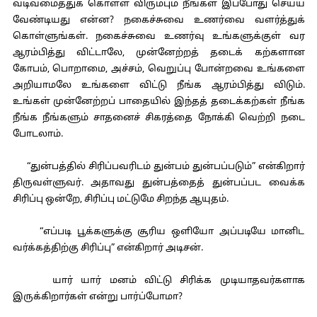
வடிவமைத்துக் கொள்ள விரும்பும் நீங்கள் இப்போது செய்ய
வேண்டியது என்ன? நகைச்சுவை உணர்வை வளர்த்துக்
கொள்ளுங்கள். நகைச்சுவை உணர்வு உங்களுக்குள் வர
ஆரம்பித்து விட்டாலே, முன்னேற்றத் தடைக் கற்களான
கோபம், பொறாமை, அச்சம், வெறுப்பு போன்றவை உங்களை
அறியாமலே உங்களை விட்டு நீங்க ஆரம்பித்து விடும்.
உங்கள் முன்னேற்றப் பாதையில் இந்தத் தடைக்கற்கள் நீங்க
நீங்க நீங்களும் சாதனைச் சிகரத்தை நோக்கி வெற்றி நடை
போடலாம்.
“துன்பத்தில் சிரிப்பவரிடம் துன்பம் துன்பப்படும்” என்கிறார்
திருவள்ளுவர். அதாவது துன்பத்தைத் துன்பப்பட வைக்க
சிரிப்பு ஒன்றே, சிரிப்பு மட்டுமே சிறந்த ஆயுதம்.
“எப்படி பூக்களுக்கு சூரிய ஒளியோ அப்படியே மானிட
வர்க்கத்திற்கு சிரிப்பு” என்கிறார் அடிசன்.
யார் யார் மனம் விட்டு சிரிக்க முடியாதவர்களாக
இருக்கிறார்கள் என்று பார்ப்போமா?