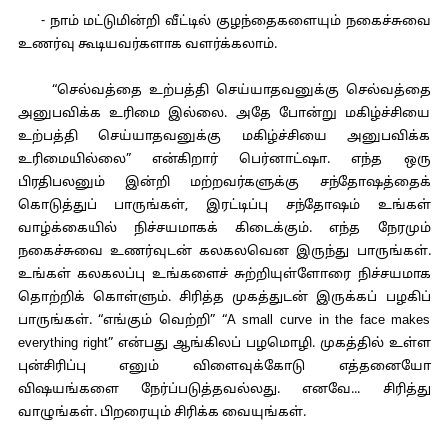
- நாம் மட்டுமின்றி வீட்டில் குழந்தைகளையும் நகைச்சுவை
உணர்வு கூடியவர்களாக வளர்க்கலாம்.
“செல்வத்தை உற்பத்தி செய்யாதவனுக்கு செல்வத்தை
அனுபவிக்க உரிமை இல்லை. அதே போன்று மகிழ்ச்சியை
உற்பத்தி செய்யாதவனுக்கு மகிழ்ச்சியை அனுபவிக்க
உரிமையில்லை” என்கிறார் பெர்னாட்ஷா. எந்த ஒரு
பிரதிபலனும் இன்றி மற்றவர்களுக்கு சந்தோஷத்தைக்
கொடுத்துப் பாருங்கள், இரட்டிப்பு சந்தோஷம் உங்கள்
வாழ்க்கையில் நிச்சயமாகக் கிடைக்கும். எந்த நேரமும்
நகைச்சுவை உணர்வுடன் கலகலவென இருந்து பாருங்கள்.
உங்கள் கலகலப்பு உங்களைச் சுற்றியுள்ளோரை நிச்சயமாக
தொற்றிக் கொள்ளும். சிரித்த முகத்துடன் இருக்கப் பழகிப்
பாருங்கள். “எங்கும் வெற்றி” “A small curve in the face makes
everything right” என்பது ஆங்கிலப் பழமொழி. முகத்தில் உள்ள
புன்சிரிப்பு எனும் விளைவுக்கோடு எத்தனையோ
விஷயங்களை நேர்ப்படுத்தவல்லது. எனவே... சிரித்து
வாழுங்கள். பிறரையும் சிரிக்க வையுங்கள்.