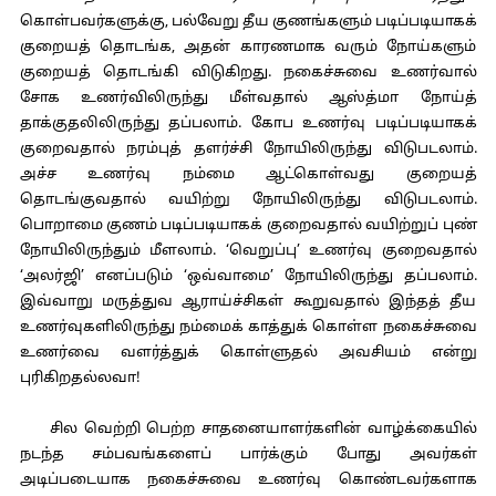
கொள்பவர்களுக்கு, பல்வேறு தீய குணங்களும் படிப்படியாகக்
குறையத் தொடங்க, அதன் காரணமாக வரும் நோய்களும்
குறையத் தொடங்கி விடுகிறது. நகைச்சுவை உணர்வால்
சோக உணர்விலிருந்து மீள்வதால் ஆஸ்த்மா நோய்த்
தாக்குதலிலிருந்து தப்பலாம். கோப உணர்வு படிப்படியாகக்
குறைவதால் நரம்புத் தளர்ச்சி நோயிலிருந்து விடுபடலாம்.
அச்ச உணர்வு நம்மை ஆட்கொள்வது குறையத்
தொடங்குவதால் வயிற்று நோயிலிருந்து விடுபடலாம்.
பொறாமை குணம் படிப்படியாகக் குறைவதால் வயிற்றுப் புண்
நோயிலிருந்தும் மீளலாம். ‘வெறுப்பு’ உணர்வு குறைவதால்
‘அலர்ஜி’ எனப்படும் ‘ஒவ்வாமை’ நோயிலிருந்து தப்பலாம்.
இவ்வாறு மருத்துவ ஆராய்ச்சிகள் கூறுவதால் இந்தத் தீய
உணர்வுகளிலிருந்து நம்மைக் காத்துக் கொள்ள நகைச்சுவை
உணர்வை வளர்த்துக் கொள்ளுதல் அவசியம் என்று
புரிகிறதல்லவா!
சில வெற்றி பெற்ற சாதனையாளர்களின் வாழ்க்கையில்
நடந்த சம்பவங்களைப் பார்க்கும் போது அவர்கள்
அடிப்படையாக நகைச்சுவை உணர்வு கொண்டவர்களாக