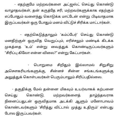
- எதற்குமே மற்றவர்களை அட்ஜஸ்ட் செய்து கொண்டு
வாழாதவர்கள், தன் கருத்தே சரி, மற்றவர்களுக்காக எதற்கும்
எப்போதும் வளைந்து கொடுக்க மாட்டேன் என்று பிடிவாதமாக
இருப்பவர்கள் ஒரு போதும் மனம் விட்டுச் சிரிக்க மாட்டார்கள்.
- எதற்கெடுத்தாலும் ‘கம்ப்பேர்’ செய்து கொண்டு
மனதிற்குள் ஒருவித வெறுப்பும், எரிச்சலும் மண்டிக் கிடக்க
முகத்தை ‘உம்’ என்று வைத்துக் கொண்டிருப்பவர்களும்
“சிரிப்பு கிலோ என்ன விலை?” என்று கேட்பார்கள்.
- பொறுமை சிறிதும் இல்லாமல் சிறுசிறு
அசௌகரியங்களுக்கு, சின்னச் சின்ன சங்கடங்களுக்கு
அலுத்துக் கொள்பவர்கள் பெரும்பாலும் சிரிப்பதில்லை.
- தகுதிக்கு மேல் தன்னை மிகவும் உயர்வாகக் கற்பனை
செய்து கொண்டு, மற்றவர்களைத் தாழ்ந்தவராக
நினைப்பதுடன் ஒருவிதமாக அடக்கி ஆளும் மனோபாவம்
கொண்டவர்களும் ‘சிரித்து விட்டால் முத்து உதிரும்’ என்பது
போல இருப்பவர்கள்.