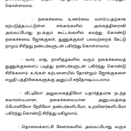
கொள்ளலாம்.
- நகைச்சுவை உணர்வை வளர்ப்பதற்காக
ஏற்படுத்தப்பட்டுள்ள சங்கங்களில் அங்கத்தினராகி
அவ்வப்போது நடக்கும் கூட்டங்களில் கலந்து கொண்டு
நகைச்சுவை ஜோக்குகள், துணுக்குகள் பலவற்றைக் கேட்டு
நாமும் சிரித்து நண்பர்களுடன் பகிர்ந்து கொள்ளலாம்.
- வார, மாத, நாளிதழ்களில் வரும் நகைச்சுவைத்
துணுக்குகளைப் படித்து நண்பர்களுடன் பகிர்ந்து கொண்டு
சிரிக்கலாம். உங்கள் கற்பனையில் தோன்றும் ஜோக்குகளை
எழுதி பத்திரிகைகளுக்கு அனுப்பி சந்தோஷப்படலாம்.
- வீட்டிலோ அலுவலகத்திலோ யதார்த்தமாக நடந்த
சுவாரஸ்யமான, நகைச்சுவையான அனுபவத்தை
ஃபோனிலோ நேரிலோ நண்பர்களிடமோ, உறவினர்களிடமோ
பகிர்ந்து கொண்டு சிரித்து மகிழலாம்.
- தொலைக்காட்சி சேனல்களில் அவ்வப்போது வரும்