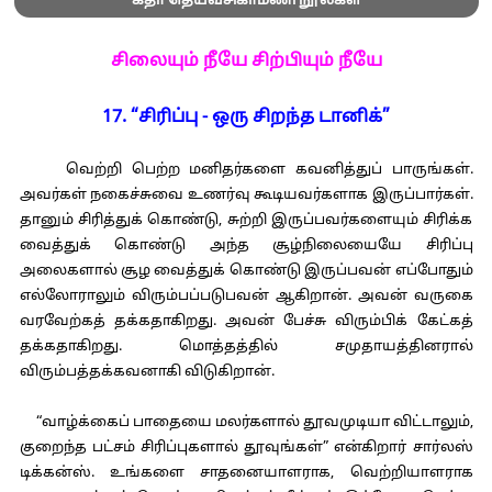
கீதா தெய்வசிகாமணி நூல்கள்
சிலையும் நீயே சிற்பியும் நீயே
17. “சிரிப்பு - ஒரு சிறந்த டானிக்”
வெற்றி பெற்ற மனிதர்களை கவனித்துப் பாருங்கள்.
அவர்கள் நகைச்சுவை உணர்வு கூடியவர்களாக இருப்பார்கள்.
தானும் சிரித்துக் கொண்டு, சுற்றி இருப்பவர்களையும் சிரிக்க
வைத்துக் கொண்டு அந்த சூழ்நிலையையே சிரிப்பு
அலைகளால் சூழ வைத்துக் கொண்டு இருப்பவன் எப்போதும்
எல்லோராலும் விரும்பப்படுபவன் ஆகிறான். அவன் வருகை
வரவேற்கத் தக்கதாகிறது. அவன் பேச்சு விரும்பிக் கேட்கத்
தக்கதாகிறது. மொத்தத்தில் சமுதாயத்தினரால்
விரும்பத்தக்கவனாகி விடுகிறான்.
“வாழ்க்கைப் பாதையை மலர்களால் தூவமுடியா விட்டாலும்,
குறைந்த பட்சம் சிரிப்புகளால் தூவுங்கள்” என்கிறார் சார்லஸ்
டிக்கன்ஸ். உங்களை சாதனையாளராக, வெற்றியாளராக