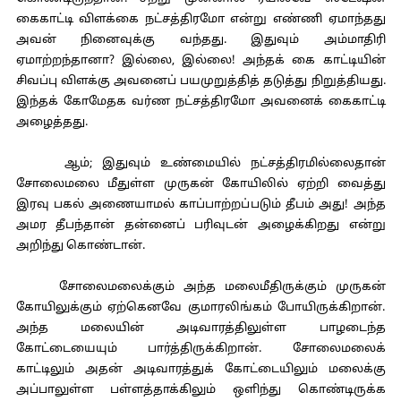
கைகாட்டி விளக்கை நட்சத்திரமோ என்று எண்ணி ஏமாந்தது
அவன் நினைவுக்கு வந்தது. இதுவும் அம்மாதிரி
ஏமாற்றந்தானா? இல்லை, இல்லை! அந்தக் கை காட்டியின்
சிவப்பு விளக்கு அவனைப் பயமுறுத்தித் தடுத்து நிறுத்தியது.
இந்தக் கோமேதக வர்ண நட்சத்திரமோ அவனைக் கைகாட்டி
அழைத்தது.
ஆம்; இதுவும் உண்மையில் நட்சத்திரமில்லைதான்
சோலைமலை மீதுள்ள முருகன் கோயிலில் ஏற்றி வைத்து
இரவு பகல் அணையாமல் காப்பாற்றப்படும் தீபம் அது! அந்த
அமர தீபந்தான் தன்னைப் பரிவுடன் அழைக்கிறது என்று
அறிந்து கொண்டான்.
சோலைமலைக்கும் அந்த மலைமீதிருக்கும் முருகன்
கோயிலுக்கும் ஏற்கெனவே குமாரலிங்கம் போயிருக்கிறான்.
அந்த மலையின் அடிவாரத்திலுள்ள பாழடைந்த
கோட்டையையும் பார்த்திருக்கிறான். சோலைமலைக்
காட்டிலும் அதன் அடிவாரத்துக் கோட்டையிலும் மலைக்கு
அப்பாலுள்ள பள்ளத்தாக்கிலும் ஒளிந்து கொண்டிருக்க