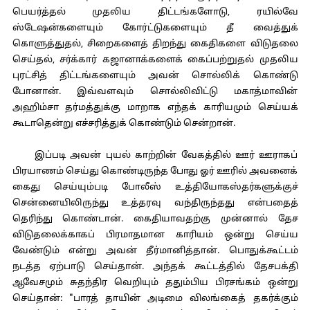
பெயர்த்தல் முதலிய திட்டங்களோடு, ரயில்வே
ஸ்டேஷன்களையும் கோர்ட்டுகளையும் தீ வைத்துக்
கொளுத்துதல், சிறைகளைத் திறந்து கைதிகளை விடுதலை
செய்தல், சர்க்கார் கஜானாக்களைக் கைப்பற்றுதல் முதலிய
புரட்சித் திட்டங்களையும் அவன் சொல்லிக் கொண்டு
போனான். இவ்வளவும் சொல்லிவிட்டு மகாத்மாவின்
அஹிம்சா தர்மத்துக்கு மாறாக எந்தக் காரியமும் செய்யக்
கூடாதென்று எச்சரித்துக் கொண்டும் சென்றான்.
இப்படி அவன் புயல் காற்றின் வேகத்தில் ஊர் ஊராகப்
பிரயாணம் செய்து கொண்டிருந்த போது ஓர் ஊரில் அவனைக்
கைது செய்யும்படி போலீஸ் உத்தியோகஸ்தர்களுக்குச்
சென்னையிலிருந்து உத்தரவு வந்திருந்தது என்பதைத்
தெரிந்து கொண்டான். கைதியாவதற்கு முன்னால் தேச
விடுதலைக்காகப் பிரமாதமான காரியம் ஒன்று செய்ய
வேண்டும் என்று அவன் தீர்மானித்தான். பொதுக்கூட்டம்
நடத்த ஏற்பாடு செய்தான். அந்தக் கூட்டத்தில் தேசபக்தி
ஆவேசமும் சுதந்திர வெறியும் ததும்பிய பிரசங்கம் ஒன்று
செய்தான்: "பாரத் தாயின் அடிமை விலங்கைத் தகர்க்கும்