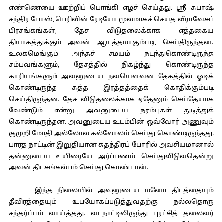
எண்ணெயை ஊற்றிப் பொங்கி எழச் செய்தது. ஸ்ரீ சுபாஷ்
சந்திர போஸ், பெரிலின் ரேடியோ மூலமாகச் செய்த வீராவேசப்
பிரசங்கங்கள், தேச விடுதலைக்காக எத்தகைய
தியாகத்துக்கும் அவன் ஆயத்தமாகும்படி, செய்திருந்தன.
உலகமெங்கும் அந்தச் சமயம் நடந்துகொண்டிருந்த
சம்பவங்களும், தேசத்தில் நிகழ்ந்து கொண்டிருந்த
காரியங்களும் அவனுடைய நவயௌவன தேகத்தில் ஓடிக்
கொண்டிருந்த சுத்த இரத்தத்தைக் கொதிக்கும்படி
செய்திருந்தன. தேச விடுதலைக்காக ஏதேனும் செய்தேயாக
வேண்டும் என்று அவனுடைய நரம்புகள் துடித்துக்
கொண்டிருந்தன. அவனுடைய உடம்பின் ஒவ்வோர் அணுவும்
குமுறி மோதி அல்லோல கல்லோலம் செய்து கொண்டிருந்தது.
பாரத நாட்டின் இறுதியான சுதந்திரப் போரில் அவசியமானால்
தன்னுடைய உயிரையே அர்ப்பணம் செய்துவிடுவதென்று
அவன் திடசங்கல்பம் செய்து கொண்டான்.
இந்த நிலையில் அவனுடைய மனோ திடத்தையும்
தீவிரத்தையும் உபயோகப்படுத்துவதற்கு நல்லதொரு
சந்தர்ப்பம் வாய்த்தது. வடநாட்டிலிருந்து புரட்சித் தலைவர்