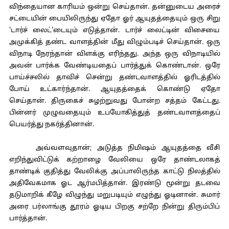
விந்தையான காரியம் ஒன்று செய்தான். தன்னுடைய அரைச்
சட்டையின் பையிலிருந்து ஏதோ ஓர் ஆயுதத்தையும் ஒரு சிறு
'டார்ச் லைட்'டையும் எடுத்தான். டார்ச் லைட்டின் விசையை
அமுக்கித் தண்ட வாளத்தின் மீது விழும்படிச் செய்தான். ஒரு
விநாடி நேரந்தான் விளக்கு எரிந்தது. அந்த ஒரு விநாடியில்
அவன் பார்க்க வேண்டியதைப் பார்த்துக் கொண்டான். ஒரே
பாய்ச்சலில் தாவிச் சென்று தண்டவாளத்தில் ஓரிடத்தில்
போய் உட்கார்ந்தான். ஆயுதத்தைக் கொண்டு ஏதோ
செய்தான். திருகைச் சுழற்றுவது போன்ற சத்தம் கேட்டது.
பின்னர் முழுவதையும் உபயோகித்துத் தண்டவாளத்தைப்
பெயர்த்து நகர்த்தினான்.
அவ்வளவுதான்; அடுத்த நிமிஷம் ஆயுதத்தை வீசி
எறிந்துவிட்டுக் கற்றாழை வேலியை ஒரே தாண்டலாகத்
தாண்டிக் குதித்து வேலிக்கு அப்பாலிருந்த காட்டு நிலத்தில்
அதிவேகமாக ஓட ஆர்மபித்தான். இரண்டு மூன்று தடவை
தடுமாறிக் கீழே விழுந்து மறுபடியும் எழுந்து ஓடினான். சுமார்
அரை பர்லாங்கு தூரம் ஓடிய பிறகு சற்றே நின்று திரும்பிப்
பார்த்தான்.