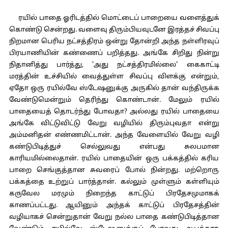
ரயில் பாதை ஓரிடத்தில் மொட்டைப் பாறையை வளைத்துக்
கொண்டு சென்றது. வளைவு திரும்பியவுடனே இரத்தச் சிவப்பு
நிறமான பெரிய நட்சத்திரம் ஒன்று தோன்றி அந்த நள்ளிரவுப்
பிரயாணியின் கண்ணைப் பறித்தது. அங்கே சிறிது நின்று
நிதானித்து பார்த்து, 'அது நட்சத்திரமில்லை' கைகாட்டி
மரத்தின் உச்சியில் வைத்துள்ள சிவப்பு விளக்கு என்றும்,
ஏதோ ஒரு ரயில்வே ஸ்டேஷனுக்கு அருகில் தான் வந்திருக்க
வேண்டுமென்றும் தெரிந்து கொண்டான். மேலும் ரயில்
பாதையைத் தொடர்ந்து போவதா? அல்லது ரயில் பாதையை
அங்கே விட்டுவிட்டு வேறு வழியில் திரும்புவதா என்று
அம்மனிதன் எண்ணமிட்டான். அந்த வேளையில் வேறு வழி
கண்டுபிடித்துச் செல்லுவது என்பது சுலபமான
காரியமில்லைதான். ரயில் பாதையின் ஒரு பக்கத்தில் கரிய
பாறை செங்குத்தான சுவரைப் போல் நின்றது. மற்றொரு
பக்கத்தை உற்றுப் பார்த்தான். கல்லும் முள்ளும் கள்ளியும்
கருவேல மரமும் நிறைந்த காட்டுப் பிரதேசமுமாகக்
காணப்பட்டது. ஆயினும் அந்தக் காட்டுப் பிரதேசத்தின்
வழியாகச் சென்றுதான் வேறு நல்ல பாதை கண்டுபிடித்தான