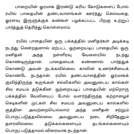
பாறையின் ஓரமாக இரண்டு கரிய கோடுகளைப் போல்
ரயில் பாதையின் தண்டவாளங்கள் ஊர்ந்து செல்வதை,
ஓரளவு இருளுக்குக் கண்கள் பழக்கப்பட்ட பிறகு உற்றுப்
பார்த்துத் தெரிந்து கொள்ளலாம்.
ரயில் பாதையின் ஒரு பக்கத்தில் மனிதர்கள் அடிக்கடி
நடந்து சென்றதனால் ஏற்பட்ட ஒற்றையடிப் பாதையில் ஒரு
மனிதன் அந்த நள்ளிரவு வேளையில் நடந்து
கொண்டிருந்தான். பாதையைக் கண்ணால் பார்த்துக்
கொண்டு அவன் நடக்கவில்லை. காலின் உணர்ச்சியைக்
கொண்டே நடந்தான். ரயில் தண்டவாளத்தின் ஓரமாகக்
குவிந்திருந்த கருங்கள் சல்லிகளில் அவனுடைய கால்கள்
சில சமயம் தடுக்கின. ஒற்றையடிப் பாதையின் மற்றொரு
பக்கத்தில் வேலியைப் போல் வளர்ந்திருந்த கற்றாழைச்
செடிகளின் முட்கள் சில சமயம் அவனுடைய கால்களில்
குத்தின. அவற்றையெல்லாம் அந்த மனிதன் சற்றும்
பொருட்படுத்தவில்லை. அவனுடைய நடை சிறிதேனும்
தளரவில்லை. தடுக்கல்களையும் தடங்கல்களையும்
பொருட்படுத்தாமல் விரைவாக நடந்தான்.