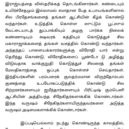
இராஜ்யத்தை விஸ்தரிக்கத் தொடங்கினார்கள். சண்டையும்
உயிர்ச்சேதமும் இல்லாமல் சமாதான பேத உபாயங்களினால்
சில பிரதேசங்களைத் தங்கள் ஆட்சியின் கீழ்க் கொண்டு
வந்தார்கள். உடுத்திக் கொள்ள ஸுட்டும் பூட்ஸும்
வேட்டையாடத் துப்பாக்கியும் அழகு பார்க்க நிலைக்
கண்ணாடியும் க்ஷவரக் கத்தியும் கொடுத்துச் சில
மகாராஜாக்களைத் தங்கள் வசத்தில் கொண்டு வந்தார்கள்.
அந்தந்தப் பாளையக்காரர்களுக்கு விரோதி யார் என்று
தெரிந்து கொண்டு, விரோதிகளைப் பூண்டோ டு அழித்து
விடுவதாக வாக்குறுதி கொடுத்துச் சிலரைத் தங்கள்
மேலதிகாரத்தை ஒப்புக் கொள்ளச் செய்தார்கள்.
இந்தியர்களின் பரம்பரைக் குலதர்மமான விருந்தோம்பல்
குணத்தை உபயோகப்படுத்திக் கொண்டு சில
சிற்றரசர்களையும் ஜமீந்தார்களையும் பிரிட்டிஷ் கும்பெனி
ஆட்சியின் அத்தியந்த சிநேகிதர்களாக்கிக் கொண்டார்கள்.
இந்த வருஷம் சிநேகிதர்களாயிருந்தவர்களை அடுத்த
வருஷம் அடிமைகளாக்கிக் கொண்டார்கள்.
இப்படியெல்லாம் நடந்து கொண்டிருந்த காலத்தில்,