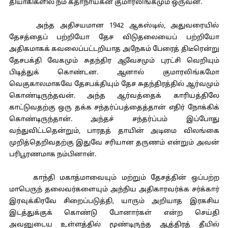
தியாகிகளில் நம் கதாநாயகன் குமாரலிங்கமும் ஒருவன்.
அந்த அதிசயமான 1942 ஆகஸ்டில், அதுவரையில்
தேசத்தைப் பற்றியோ தேச விடுதலையைப் பற்றியோ
அதிகமாகக் கவலைப்பட்டறியாத அநேகம் பேரைத் திடீரென்று
தேசபக்தி வேகமும் சுதந்திர ஆவேசமும் புரட்சி வெறியும்
பிடித்துக் கொண்டன. ஆனால் குமாரலிங்கமோ
வெகுகாலமாகவே தேசபக்தியும் தேச சுதந்திரத்தில் ஆர்வமும்
கொண்டிருந்தவன். அந்த ஆர்வத்தைக் காரியத்திலே
காட்டுவதற்கு ஒரு தக்க சந்தர்ப்பத்தைத்தான் எதிர் நோக்கிக்
கொண்டிருந்தான். அந்தச் சந்தர்ப்பம் இப்போது
வந்துவிட்டதென்றும், பாரதத் தாயின் அடிமை விலங்கை
முறித்தெறிவதற்கு இதுவே சரியான தருணம் என்றும் அவன்
பரிபூரணமாக நம்பினான்.
காந்தி மகாத்மாவையும் மற்றும் தேசத்தின் ஒப்பற்ற
மாபெருந் தலைவர்களையும் அந்நிய அதிகாரவர்க்க சர்க்கார்
இரவுக்கிரவே சிறைப்படுத்தி, யாரும் அறியாத இரகசிய
இடத்துக்குக் கொண்டு போனார்கள் என்ற செய்தி
அவனுடைய உள்ளத்தில் மூண்டிருந்த ஆத்திரத் தீயில்