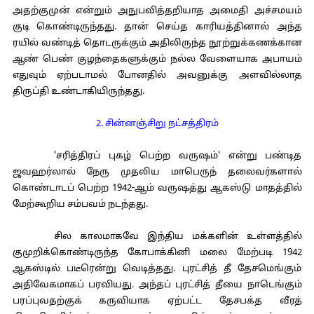
அதற்குமுன் என்றும் அநுபவித்தறியாத அமைதி அச்சமயம்
குடி கொண்டிருந்தது. தான் செய்த காரியத்தினால் அந்த
ரயில் வண்டித் தொடருக்கும் அதிலிருந்த நூற்றுக்கணக்கான
ஆண் பெண் குழந்தைகளுக்கும் நல்ல வேளையாக அபாயம்
எதுவும் ஏற்படாமல் போனதில் அவனுக்கு அளவில்லாத
திருப்தி உண்டாகியிருந்தது.
2. சின்னஞ்சிறு நட்சத்திரம்
'சரித்திரப் புகழ் பெற்ற வருஷம்' என்று பண்டித
ஜவஹர்லால் நேரு முதலிய மாபெருந் தலைவர்களால்
கொண்டாடப் பெற்ற 1942-ஆம் வருஷத்து ஆகஸ்டு மாதத்தில்
மேற்கூறிய சம்பவம் நடந்தது.
சில காலமாகவே இந்திய மக்களின் உள்ளத்தில்
குமுறிக்கொண்டிருந்த கோபாக்கினி மலை மேற்படி 1942
ஆகஸ்டில் படீரென்று வெடித்தது. புரட்சித் தீ தேசமெங்கும்
அதிவேகமாகப் பரவியது. அந்தப் புரட்சித் தீயை நாடெங்கும்
பரப்புவதற்குக் கருவியாக ஏற்பட்ட தேசபக்த வீரத்