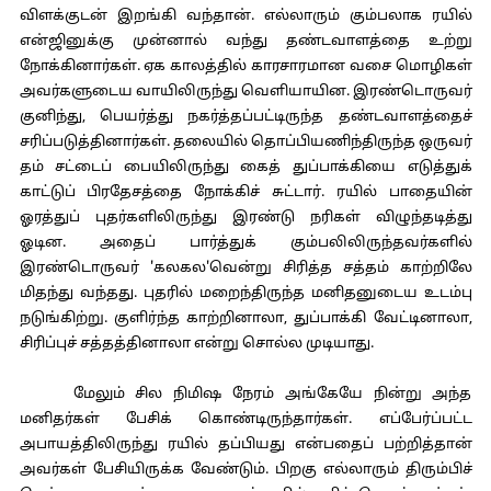
விளக்குடன் இறங்கி வந்தான். எல்லாரும் கும்பலாக ரயில்
என்ஜினுக்கு முன்னால் வந்து தண்டவாளத்தை உற்று
நோக்கினார்கள். ஏக காலத்தில் காரசாரமான வசை மொழிகள்
அவர்களுடைய வாயிலிருந்து வெளியாயின. இரண்டொருவர்
குனிந்து, பெயர்த்து நகர்த்தப்பட்டிருந்த தண்டவாளத்தைச்
சரிப்படுத்தினார்கள். தலையில் தொப்பியணிந்திருந்த ஒருவர்
தம் சட்டைப் பையிலிருந்து கைத் துப்பாக்கியை எடுத்துக்
காட்டுப் பிரதேசத்தை நோக்கிச் சுட்டார். ரயில் பாதையின்
ஓரத்துப் புதர்களிலிருந்து இரண்டு நரிகள் விழுந்தடித்து
ஓடின. அதைப் பார்த்துக் கும்பலிலிருந்தவர்களில்
இரண்டொருவர் 'கலகல'வென்று சிரித்த சத்தம் காற்றிலே
மிதந்து வந்தது. புதரில் மறைந்திருந்த மனிதனுடைய உடம்பு
நடுங்கிற்று. குளிர்ந்த காற்றினாலா, துப்பாக்கி வேட்டினாலா,
சிரிப்புச் சத்தத்தினாலா என்று சொல்ல முடியாது.
மேலும் சில நிமிஷ நேரம் அங்கேயே நின்று அந்த
மனிதர்கள் பேசிக் கொண்டிருந்தார்கள். எப்பேர்ப்பட்ட
அபாயத்திலிருந்து ரயில் தப்பியது என்பதைப் பற்றித்தான்
அவர்கள் பேசியிருக்க வேண்டும். பிறகு எல்லாரும் திரும்பிச்