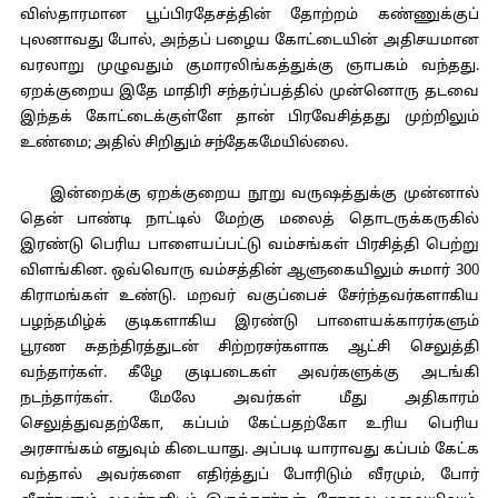
விஸ்தாரமான பூப்பிரதேசத்தின் தோற்றம் கண்ணுக்குப்
புலனாவது போல், அந்தப் பழைய கோட்டையின் அதிசயமான
வரலாறு முழுவதும் குமாரலிங்கத்துக்கு ஞாபகம் வந்தது.
ஏறக்குறைய இதே மாதிரி சந்தர்ப்பத்தில் முன்னொரு தடவை
இந்தக் கோட்டைக்குள்ளே தான் பிரவேசித்தது முற்றிலும்
உண்மை; அதில் சிறிதும் சந்தேகமேயில்லை.
இன்றைக்கு ஏறக்குறைய நூறு வருஷத்துக்கு முன்னால்
தென் பாண்டி நாட்டில் மேற்கு மலைத் தொடருக்கருகில்
இரண்டு பெரிய பாளையப்பட்டு வம்சங்கள் பிரசித்தி பெற்று
விளங்கின. ஒவ்வொரு வம்சத்தின் ஆளுகையிலும் சுமார் 300
கிராமங்கள் உண்டு. மறவர் வகுப்பைச் சேர்ந்தவர்களாகிய
பழந்தமிழ்க் குடிகளாகிய இரண்டு பாளையக்காரர்களும்
பூரண சுதந்திரத்துடன் சிற்றரசர்களாக ஆட்சி செலுத்தி
வந்தார்கள். கீழே குடிபடைகள் அவர்களுக்கு அடங்கி
நடந்தார்கள். மேலே அவர்கள் மீது அதிகாரம்
செலுத்துவதற்கோ, கப்பம் கேட்பதற்கோ உரிய பெரிய
அரசாங்கம் எதுவும் கிடையாது. அப்படி யாராவது கப்பம் கேட்க
வந்தால் அவர்களை எதிர்த்துப் போரிடும் வீரமும், போர்