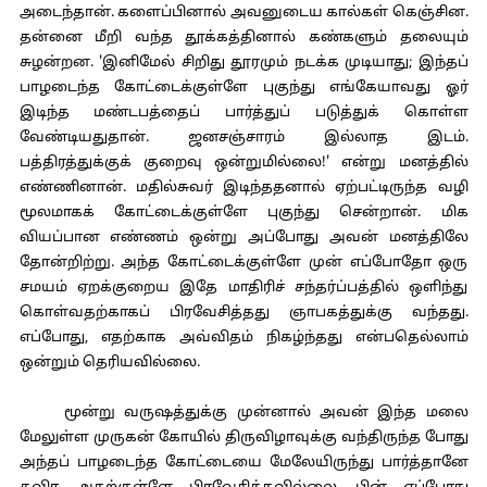
அடைந்தான். களைப்பினால் அவனுடைய கால்கள் கெஞ்சின.
தன்னை மீறி வந்த தூக்கத்தினால் கண்களும் தலையும்
சுழன்றன. 'இனிமேல் சிறிது தூரமும் நடக்க முடியாது; இந்தப்
பாழடைந்த கோட்டைக்குள்ளே புகுந்து எங்கேயாவது ஓர்
இடிந்த மண்டபத்தைப் பார்த்துப் படுத்துக் கொள்ள
வேண்டியதுதான். ஜனசஞ்சாரம் இல்லாத இடம்.
பத்திரத்துக்குக் குறைவு ஒன்றுமில்லை!' என்று மனத்தில்
எண்ணினான். மதில்சுவர் இடிந்ததனால் ஏற்பட்டிருந்த வழி
மூலமாகக் கோட்டைக்குள்ளே புகுந்து சென்றான். மிக
வியப்பான எண்ணம் ஒன்று அப்போது அவன் மனத்திலே
தோன்றிற்று. அந்த கோட்டைக்குள்ளே முன் எப்போதோ ஒரு
சமயம் ஏறக்குறைய இதே மாதிரிச் சந்தர்ப்பத்தில் ஒளிந்து
கொள்வதற்காகப் பிரவேசித்தது ஞாபகத்துக்கு வந்தது.
எப்போது, எதற்காக அவ்விதம் நிகழ்ந்தது என்பதெல்லாம்
ஒன்றும் தெரியவில்லை.
மூன்று வருஷத்துக்கு முன்னால் அவன் இந்த மலை
மேலுள்ள முருகன் கோயில் திருவிழாவுக்கு வந்திருந்த போது
அந்தப் பாழடைந்த கோட்டையை மேலேயிருந்து பார்த்தானே