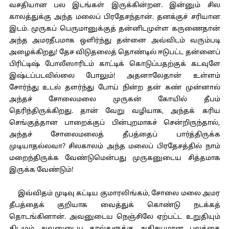
வசதியான பல இடங்கள் இருக்கின்றன. இன்னும் சில
காலத்துக்கு அந்த மலைப் பிரதேசந்தான். தனக்குச் சரியான
இடம். முருகப் பெருமானுக்குத் தன்னிடமுள்ள கருணைதான்
அந்த அமரதீபமாக ஒளிர்ந்து தன்னை அவ்விடம் வரும்படி
அழைக்கிறது! தேச விடுதலைத் தொண்டில் ஈடுபட்ட தன்னைப்
பிரிட்டிஷ் போலீஸாரிடம் காட்டிக் கொடுப்பதற்குக் கடவுளே
இஷ்டப்படவில்லை போலும்! அதனாலேதான் உள்ளம்
சோர்ந்து உடல் தளர்ந்து போய் நின்ற தன் கண் முன்னால்
அந்தச் சோலைமலை முருகன் கோயில் தீபம்
தெரிந்திருக்கிறது. தான் வேறு வழியாக, அந்தக் கரிய
செங்குத்தான பாறைக்குப் பின்புறமாகச் சென்றிருந்தால்,
அந்தச் சோலைமலைத் தீபத்தைப் பார்த்திருக்க
முடியாதல்லவா? சிலகாலம் அந்த மலைப் பிரதேசத்தில் நாம்
மறைந்திருக்க வேண்டுமென்பது முருகனுடைய சித்தமாக
இருக்க வேண்டும்!
இவ்விதம் முடிவு கட்டிய குமாரலிங்கம், சோலை மலை அமர
தீபத்தைக் குறியாக வைத்துக் கொண்டு நடக்கத்
தொடங்கினான். அவனுடைய நெஞ்சிலே ஏற்பட்ட உறுதியும்