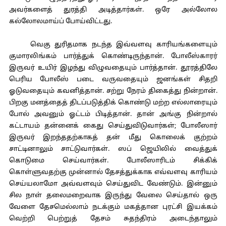
அவர்களைத் துரத்தி அடித்தார்கள். ஒரே அல்லோல
கல்லோலமாய்ப் போய்விட்டது.
வெகு துரிதமாக நடந்த இவ்வளவு காரியங்களையும்
குமாரலிங்கம் பார்த்துக் கொண்டிருந்தான். போலீஸ்காரர்
இருவர் உயிர் இழந்து விழுவதையும் பார்த்தான். தூரத்திலே
பெரிய போலீஸ் படை வருவதையும் ஜனங்கள் சிதறி
ஓடுவதையும் கவனித்தான். சற்று நேரம் திகைத்து நின்றான்.
பிறகு மனத்தைத் திடப்படுத்திக் கொண்டு மற்ற எல்லாரையும்
போல் அவனும் ஓட்டம் பிடித்தான். தான் அங்கு நின்றால்
கட்டாயம் தன்னைக் கைது செய்துவிடுவார்கள்; போலீஸார்
இருவர் இறந்ததற்காகத் தன் மீது கொலைக் குற்றம்
சாட்டினாலும் சாட்டுவார்கள். ஸப் ஜெயிலில் வைத்துக்
கொடுமை செய்வார்கள். போலீஸாரிடம் சிக்கிக்
கொள்ளுவதற்கு முன்னால் தேசத்துக்காக எவ்வளவு காரியம்
செய்யலாமோ அவ்வளவும் செய்துவிட வேண்டும். இன்னும்
சில நாள் தலைமறைவாக இருந்து வேலை செய்தால் ஒரு
வேளை தேசமெல்லாம் நடக்கும் மகத்தான புரட்சி இயக்கம்
வெற்றி பெற்றுத் தேசம் சுதந்திரம் அடைந்தாலும்