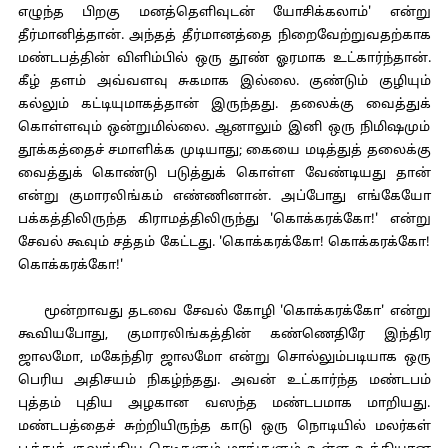
எழுந்த பிறகு மனத்தெளிவுடன் யோசிக்கலாம்' என்று
தீர்மானித்தான். அந்தத் தீர்மானத்தை நிறைவேற்றுவதற்காக
மண்டபத்தின் விளிம்பில் ஒரு தூண் ஓரமாக உட்கார்ந்தான்.
கீழ் தளம் அவ்வளவு சுகமாக இல்லை. குண்டும் குழியும்
கல்லும் கட்டியுமாகத்தான் இருந்தது. தலைக்கு வைத்துக்
கொள்ளவும் ஒன்றுமில்லை. ஆனாலும் இனி ஒரு நிமிஷமும்
தூக்கத்தைச் சமாளிக்க முடியாது; கையை மடித்துத் தலைக்கு
வைத்துக் கொண்டு படுத்துக் கொள்ள வேண்டியது தான்
என்று குமாரலிங்கம் எண்ணினான். அப்போது எங்கேயோ
பக்கத்திலிருந்த கிராமத்திலிருந்து 'கொக்கரக்கோ!' என்று
சேவல் கூவும் சத்தம் கேட்டது. 'கொக்கரக்கோ! கொக்கரக்கோ!
கொக்கரக்கோ!'
மூன்றாவது தடவை சேவல் கோழி 'கொக்கரக்கோ' என்று
கூவியபோது, குமாரலிங்கத்தின் கண்ணெதிரே இந்திர
ஜாலமோ, மகேந்திர ஜாலமோ என்று சொல்லும்படியாக ஒரு
பெரிய அதிசயம் நிகழ்ந்தது. அவன் உட்கார்ந்த மண்டபம்
புத்தம் புதிய அழகான வஸந்த மண்டபமாக மாறியது.
மண்டபத்தைச் சுற்றியிருந்த காடு ஒரு நொடியில் மலர்கள்