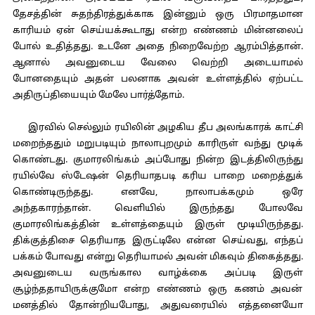
தேசத்தின் சுதந்திரத்துக்காக இன்னும் ஒரு பிரமாதமான
காரியம் ஏன் செய்யக்கூடாது என்ற எண்ணம் மின்னலைப்
போல் உதித்தது. உடனே அதை நிறைவேற்ற ஆரம்பித்தான்.
ஆனால் அவனுடைய வேலை வெற்றி அடையாமல்
போனதையும் அதன் பலனாக அவன் உள்ளத்தில் ஏற்பட்ட
அதிருப்தியையும் மேலே பார்த்தோம்.
இரவில் செல்லும் ரயிலின் அழகிய தீப அலங்காரக் காட்சி
மறைந்ததும் மறுபடியும் நாலாபுறமும் காரிருள் வந்து மூடிக்
கொண்டது. குமாரலிங்கம் அப்போது நின்ற இடத்திலிருந்து
ரயில்வே ஸ்டேஷன் தெரியாதபடி கரிய பாறை மறைத்துக்
கொண்டிருந்தது. எனவே, நாலாபக்கமும் ஒரே
அந்தகாரந்தான். வெளியில் இருந்தது போலவே
குமாரலிங்கத்தின் உள்ளத்தையும் இருள் மூடியிருந்தது.
திக்குத்திசை தெரியாத இருட்டிலே என்ன செய்வது, எந்தப்
பக்கம் போவது என்று தெரியாமல் அவன் மிகவும் திகைத்தது.
அவனுடைய வருங்கால வாழ்க்கை அப்படி இருள்
சூழ்ந்ததாயிருக்குமோ என்ற எண்ணம் ஒரு கணம் அவன்
மனத்தில் தோன்றியபோது, அதுவரையில் எத்தனையோ