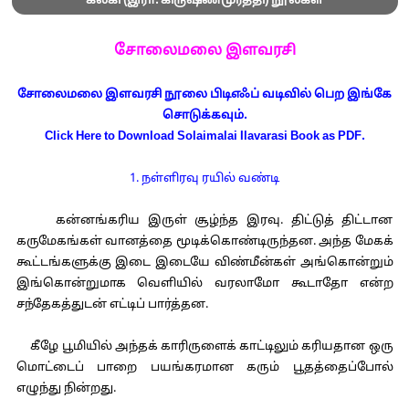
கல்கி (இரா. கிருஷ்ணமூர்த்தி) நூல்கள்
சோலைமலை இளவரசி
சோலைமலை இளவரசி நூலை பிடிஎஃப் வடிவில் பெற இங்கே
சொடுக்கவும்.
Click Here to Download Solaimalai Ilavarasi Book as PDF.
1. நள்ளிரவு ரயில் வண்டி
கன்னங்கரிய இருள் சூழ்ந்த இரவு. திட்டுத் திட்டான
கருமேகங்கள் வானத்தை மூடிக்கொண்டிருந்தன. அந்த மேகக்
கூட்டங்களுக்கு இடை இடையே விண்மீன்கள் அங்கொன்றும்
இங்கொன்றுமாக வெளியில் வரலாமோ கூடாதோ என்ற
சந்தேகத்துடன் எட்டிப் பார்த்தன.
கீழே பூமியில் அந்தக் காரிருளைக் காட்டிலும் கரியதான ஒரு
மொட்டைப் பாறை பயங்கரமான கரும் பூதத்தைப்போல்
எழுந்து நின்றது.