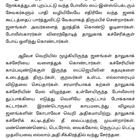
நோக்கத்துடன் புறப்பட்டு வந்த போலீஸ் ஸப்-இன்ஸ்பெக்டரும்
சேவகர்களும் பாதி வழியிலேயே எதிரிலே வந்த ஜனக்
கூட்டத்தைப் பார்த்துவிட்டு வேகமாகத் திரும்பிச் சென்றார்கள்.
ஜனங்கள் அவர்களைத் துரத்திக் கொண்டு ஓடினார்கள்.
போலீஸ்காரர்கள் விரைந்தோடித் தாலுகாக் கச்சேரிக்குள்
போய் ஒளிந்து கொண்டார்கள்.
ஆவேச வெறியில் மூழ்கியிருந்த ஜனங்கள் தாலுகாக்
கச்சேரியை வளைத்துக் கொண்டார்கள். கச்சேரியின்
காம்பவுண்டுக்குள் இருந்த ஸப்ஜெயிலின் கதவுகளை
உடைத்துத் திருடர்கள், குறவர்கள் உள்பட எல்லாரையும்
விடுதலை செய்தார்கள். சரமாரியாகக் கற்கள் தாலுகாக்
கச்சேரியின் மேல் விழுந்தன. உள்ளேயிருந்த போலீஸார்
துப்பாக்கியை எடுத்து வெளியே குருட்டாம் போக்காகச்
சுட்டார்கள். இரண்டொருவர் காயமடைந்து விழவும்
ஜனங்களின் கோபாவேச வெறி அதிகமாயிற்று. தாலுகாக்
கச்சேரிக் கட்டிடத்தில் தீ வைப்பதற்கு முயன்றார்கள்.
மண்ணெண்ணெய், பெட்ரோல், வைக்கோல், நெருப்புப் பெட்டி
முதலியவை எல்லாம் அதி சீக்கிரத்தில் வந்து சேர்ந்தன.