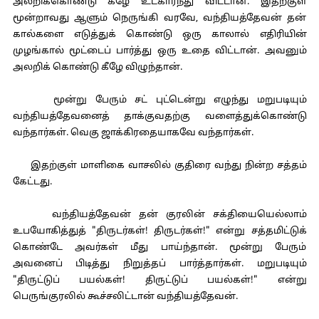
அலறிக்கொண்டு கீழே உட்கார்ந்து விட்டான். இதற்குள்
மூன்றாவது ஆளும் நெருங்கி வரவே, வந்தியத்தேவன் தன்
கால்களை எடுத்துக் கொண்டு ஒரு காலால் எதிரியின்
முழங்கால் மூட்டைப் பார்த்து ஒரு உதை விட்டான். அவனும்
அலறிக் கொண்டு கீழே விழுந்தான்.
மூன்று பேரும் சட் புட்டென்று எழுந்து மறுபடியும்
வந்தியத்தேவனைத் தாக்குவதற்கு வளைத்துக்கொண்டு
வந்தார்கள். வெகு ஜாக்கிரதையாகவே வந்தார்கள்.
இதற்குள் மாளிகை வாசலில் குதிரை வந்து நின்ற சத்தம்
கேட்டது.
வந்தியத்தேவன் தன் குரலின் சக்தியையெல்லாம்
உபயோகித்துத் "திருடர்கள்! திருடர்கள்!" என்று சத்தமிட்டுக்
கொண்டே அவர்கள் மீது பாய்ந்தான். மூன்று பேரும்
அவனைப் பிடித்து நிறுத்தப் பார்த்தார்கள். மறுபடியும்
"திருட்டுப் பயல்கள்! திருட்டுப் பயல்கள்!" என்று
பெருங்குரலில் கூச்சலிட்டான் வந்தியத்தேவன்.