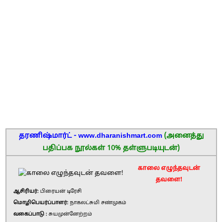
தரணிஷ்மார்ட் - www.dharanishmart.com
(அனைத்து
பதிப்பக நூல்கள் 10% தள்ளுபடியுடன்)
காலை எழுந்தவுடன்
தவளை!
ஆசிரியர்:
பிரையன் டிரேசி
மொழிபெயர்ப்பாளர்:
நாகலட்சுமி சண்முகம்
வகைப்பாடு :
சுயமுன்னேற்றம்