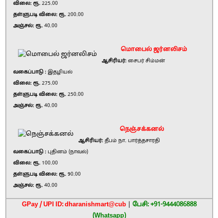
விலை: ரூ.
225.00
தள்ளுபடி விலை: ரூ.
200.00
அஞ்சல்: ரூ.
40.00
மொபைல் ஜர்னலிசம்
ஆசிரியர்:
சைபர் சிம்மன்
வகைப்பாடு :
இதழியல்
விலை: ரூ.
275.00
தள்ளுபடி விலை: ரூ.
250.00
அஞ்சல்: ரூ.
40.00
நெஞ்சக்கனல்
ஆசிரியர்:
தீபம் நா. பார்த்தசாரதி
வகைப்பாடு :
புதினம் (நாவல்)
விலை: ரூ.
100.00
தள்ளுபடி விலை: ரூ.
90.00
அஞ்சல்: ரூ.
40.00
GPay / UPI ID: dharanishmart@cub
|
பேசி: +91-9444086888
(Whatsapp)