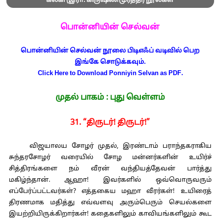
கல்கி (இரா. கிருஷ்ணமூர்த்தி) நூல்கள்
பொன்னியின் செல்வன்
பொன்னியின் செல்வன் நூலை பிடிஎஃப் வடிவில் பெற
இங்கே சொடுக்கவும்.
Click Here to Download Ponniyin Selvan as PDF.
முதல் பாகம் : புது வெள்ளம்
31. “திருடர்! திருடர்!”
விஜயாலய சோழர் முதல், இரண்டாம் பராந்தகராகிய
சுந்தரசோழர் வரையில் சோழ மன்னர்களின் உயிர்ச்
சித்திரங்களை நம் வீரன் வந்தியத்தேவன் பார்த்து
மகிழ்ந்தான். ஆஹா! இவர்களில் ஒவ்வொருவரும்
எப்பேர்ப்பட்டவர்கள்? எத்தகைய மஹா வீரர்கள்! உயிரைத்
திரணமாக மதித்து எவ்வளவு அரும்பெரும் செயல்களை
இயற்றியிருக்கிறார்கள்! கதைகளிலும் காவியங்களிலும் கூட