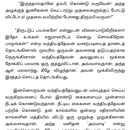
"இருந்தால்தானே தம்பி, கொண்டு வருவேன்! அந்த
அழுக்குத் துணிகளை வெட்டாற்று முதலைகளுக்குப் போட்டு
விட்டோ ம்! முதலை வயிற்றில் போனது திரும்பி வருமா?"
"திருட்டுப் பயல்களே! என்னுடன் விளையாடுகிறீர்களா!
இதோ உங்கள் எஜமானரிடம் சென்று சொல்கிறேன்.
பாருங்கள்!" என்ற வந்தியத்தேவன் வாசற்படியைத் தாண்டத்
தொடங்கினான். மூவரில் ஒருவன் அவனைத் தடுப்பதற்காக
நெருங்கினான். வந்தியத்தேவன் அவனுடைய மூக்கை
நோக்கிப் பலமாக ஒரு குத்துவிட்டான். அவ்வளவுதான்; அந்த
ஆள் மல்லாந்து கீழே விழுந்தான். அவன் மூக்கிலிருந்து
இரத்தம் சொட்டத் தொடங்கியது.
இன்னொருவன் வந்தியத்தேவனுடன் மல்யுத்தம் செய்ய
வருகிறவனைப் போல் இரண்டு கைகளையும் முன்னால்
நீட்டிக் கொண்டுவந்தான். நீட்டிய கைகளை வந்தியத்தேவன்
பற்றிக் கொண்டு, தன் கால்களில் ஒன்றை எதிராளியின்
கால்களின் மத்தியில் விட்டு ஒரு முறுக்கு முறுக்கினான்.
அவ்வளவுதான்; அந்த மனிதன் 'அம்மாடி' என்று