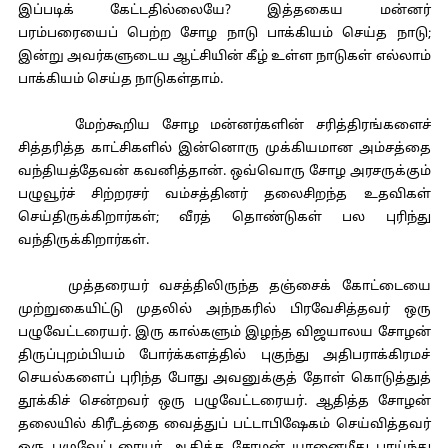
இப்படிக் கேட்டதில்லையே? இத்தகைய மன்னர்
பரம்பரையைப் பெற்ற சோழ நாடு பாக்கியம் செய்த நாடு;
இன்று அவர்களுடைய ஆட்சியின் கீழ் உள்ள நாடுகள் எல்லாம்
பாக்கியம் செய்த நாடுகள்தாம்.
மேற்கூறிய சோழ மன்னர்களின் சரித்திரங்களைச்
சித்தரித்த காட்சிகளில் இன்னொரு முக்கியமான அம்சத்தை
வந்தியத்தேவன் கவனித்தான். ஒவ்வொரு சோழ அரசருக்கும்
பழுவூர்ச் சிற்றரசர் வம்சத்தினர் தலைசிறந்த உதவிகள்
செய்திருக்கிறார்கள்; வீரத் தொண்டுகள் பல புரிந்து
வந்திருக்கிறார்கள்.
முத்தரையர் வசத்திலிருந்த தஞ்சைக் கோட்டையை
முற்றுகையிட்டு முதலில் அந்நகரில் பிரவேசித்தவர் ஒரு
பழுவேட்டரையர். இரு கால்களும் இழந்த விஜயாலய சோழன்
திருப்புறம்பியம் போர்க்களத்தில் புகுந்து அதிபராக்கிரமச்
செயல்களைப் புரிந்த போது அவனுக்குத் தோள் கொடுத்துத்
தூக்கிச் சென்றவர் ஒரு பழுவேட்டரையர். ஆதித்த சோழன்
தலையில் கிரீடத்தை வைத்துப் பட்டாபிஷேகம் செய்வித்தவர்