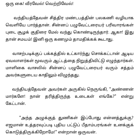
ஒரு கை! வீரவேல்! வெற்றிவேல்!
வந்தியத்தேவன் சித்திர மண்டபத்தின் பலகணி வழியாக
வெளியே பார்த்தான். சின்னப் பழுவேட்டரையர் பரிவாரங்கள்
புடை சூழக் குதிரை மேல் வந்து கொண்டிருந்தார். ஆகா! இது
தான் சமயம்! இனி ஒரு கணமும் தாமதிக்கக் கூடாது.
வாசற்படிக்குப் பக்கத்தில் உட்கார்ந்து சொக்கட்டான் ஆடிய
ஏவலாளர்கள் மூவரும் ஆட்டத்தை நிறுத்திவிட்டு எழுந்தார்கள்.
மாளிகை வாசலில் சின்னப் பழுவேட்டரையர் வரும் சத்தம்
அவர்களுடைய காதிலும் விழுந்தது.
வந்தியத்தேவன் அவர்கள் அருகில் நெருங்கி, "அண்ணன்
மார்களே! நான் தரித்திருந்த உடைகள் எங்கே?" என்று
கேட்டான்.
"அந்த அழுக்குத் துணிகள் இப்போது என்னத்துக்கு?
எஜமான் உத்தரவுப்படி புதிய பட்டுப் பீதாம்பரங்கள் உனக்குக்
கொடுத்திருக்கிறோமே!" என்றான் ஒருவன்.