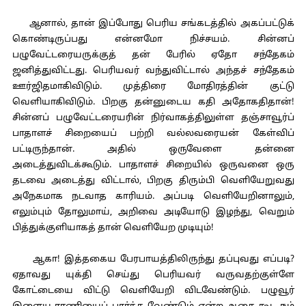
ஆனால், தான் இப்போது பெரிய சங்கடத்தில் அகப்பட்டுக்
கொண்டிருப்பது என்னமோ நிச்சயம். சின்னப்
பழுவேட்டரையருக்குத் தன் பேரில் ஏதோ சந்தேகம்
ஜனித்துவிட்டது. பெரியவர் வந்துவிட்டால் அந்தச் சந்தேகம்
ஊர்ஜிதமாகிவிடும். முத்திரை மோதிரத்தின் குட்டு
வெளியாகிவிடும். பிறகு தன்னுடைய கதி அதோகதிதான்!
சின்னப் பழுவேட்டரையரின் நிர்வாகத்திலுள்ள தஞ்சாவூர்ப்
பாதாளச் சிறையைப் பற்றி வல்லவரையன் கேள்விப்
பட்டிருந்தான். அதில் ஒருவேளை தன்னை
அடைத்துவிடக்கூடும். பாதாளச் சிறையில் ஒருவனை ஒரு
தடவை அடைத்து விட்டால், பிறகு திரும்பி வெளியேறுவது
அநேகமாக நடவாத காரியம். அப்படி வெளியேறினாலும்,
எலும்பும் தோலுமாய், அறிவை அடியோடு இழந்து, வெறும்
பித்துக்குளியாகத் தான் வெளியேற முடியும்!
ஆகா! இத்தகைய பேரபாயத்திலிருந்து தப்புவது எப்படி?
ஏதாவது யுக்தி செய்து பெரியவர் வருவதற்குள்ளே
கோட்டையை விட்டு வெளியேறி விடவேண்டும். பழுவூர்