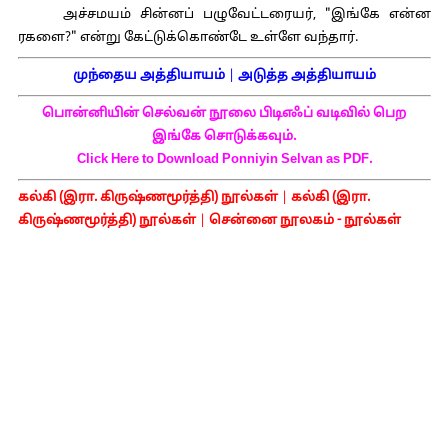
அச்சமயம் சின்னப் பழுவேட்டரையர், "இங்கே என்ன
ரகளை?" என்று கேட்டுக்கொண்டே உள்ளே வந்தார்.
முந்தைய அத்தியாயம்
|
அடுத்த அத்தியாயம்
பொன்னியின் செல்வன் நூலை பிடிஎஃப் வடிவில் பெற
இங்கே சொடுக்கவும்.
Click Here to Download Ponniyin Selvan as PDF.
கல்கி (இரா. கிருஷ்ணமூர்த்தி) நூல்கள்
|
கல்கி (இரா.
கிருஷ்ணமூர்த்தி) நூல்கள்
|
சென்னை நூலகம் - நூல்கள்