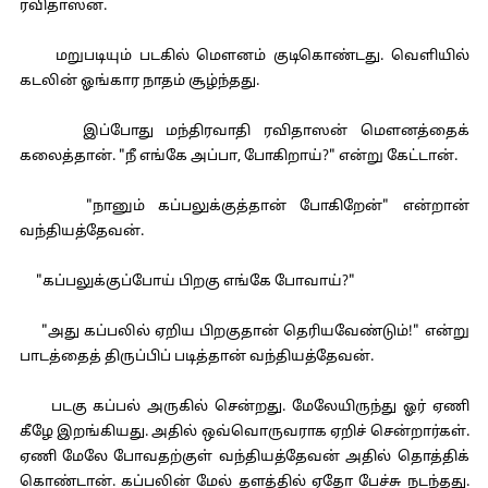
ரவிதாஸன்.
மறுபடியும் படகில் மௌனம் குடிகொண்டது. வெளியில்
கடலின் ஓங்கார நாதம் சூழ்ந்தது.
இப்போது மந்திரவாதி ரவிதாஸன் மௌனத்தைக்
கலைத்தான். "நீ எங்கே அப்பா, போகிறாய்?" என்று கேட்டான்.
"நானும் கப்பலுக்குத்தான் போகிறேன்" என்றான்
வந்தியத்தேவன்.
"கப்பலுக்குப்போய் பிறகு எங்கே போவாய்?"
"அது கப்பலில் ஏறிய பிறகுதான் தெரியவேண்டும்!" என்று
பாடத்தைத் திருப்பிப் படித்தான் வந்தியத்தேவன்.
படகு கப்பல் அருகில் சென்றது. மேலேயிருந்து ஓர் ஏணி
கீழே இறங்கியது. அதில் ஒவ்வொருவராக ஏறிச் சென்றார்கள்.
ஏணி மேலே போவதற்குள் வந்தியத்தேவன் அதில் தொத்திக்
கொண்டான். கப்பலின் மேல் தளத்தில் ஏதோ பேச்சு நடந்தது.