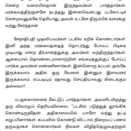
சென்ற வரையில்தான் இருந்தவர்கள் பார்த்தார்கள்.
மரக்கலத்திற்குள்ளே நடந்தது இன்னவென்பது படகோட்டிச்
சென்றவனுக்கே தெரியாது. அவன் உடனே திரும்பிக் கரைக்கு
வந்து சேர்ந்தான்.
சேநாதிபதி முதலியவர்கள் படகில் ஏறிக் கொண்டார்கள்.
இனி அந்த மரக்கலத்தைத் தொடர்ந்து போய்ப் பிடிக்க
முடியாது என்ற தீர்மானத்துக்கு அவர்கள் வந்திருந்தார்கள்.
ஆகையால் தொண்டைமானாற்றின் சங்கமத்துக்குப் போய்ப்
பார்க்க அவர்கள் எண்ணினார்கள். இன்னொரு கப்பல் அங்கே
இருக்கலாம். அதில் ஒரு வேளை இன்னும் இளவரசர்
இருக்கலாம். எப்படியும் ஏதாவது செய்தியாவது கிடைக்கும்
அல்லவா?
படகுக்காரனைக் கேட்டுப் பார்த்தார்கள். அவனிடமிருந்து
ஒரு விவரமும் தெரியவில்லை. "படகில் படுத்துத் தூங்கிக்
கொண்டிருந்தேன். அதிகாலையில் யாரோ வந்து தட்டி
எழுப்பினார்கள். கப்பலில் கொண்டு விட்டால் நிறையப் பணம்
தருவதாகச் சொன்னார்கள் நீங்கள் விழித்தெழுவதற்குள்