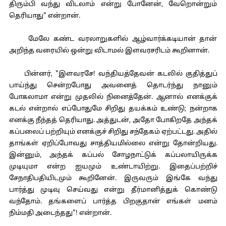
திரும்பி வந்து விடலாம் என்று போனேன், வேறொன்றும்
தெரியாது" என்றான்.
மேலே கண்ட வரலாறுகளில் ஆழ்வார்க்கடியான் தான்
அறிந்த வரையில் ஒன்று விடாமல் இளவரசரிடம் கூறினான்.
பின்னர், "இளவரசே! வந்தியத்தேவன் கடலில் குதித்துப்
பாய்ந்து சென்றபோது அவனைத் தொடர்ந்து நானும்
போகலாமா என்று முதலில் நினைத்தேன். ஆனால் எனக்குக்
கடல் என்றால் எப்போதுமே சிறிது தயக்கம் உண்டு; நன்றாக
எனக்கு நீந்தத் தெரியாது. அத்துடன், அதோ போகிறதே அந்தக்
கப்பலைப் பற்றியும் எனக்குச் சிறிது சந்தேகம் ஏற்பட்டது. அதில்
தாங்கள் ஏறிப்போவது சாத்தியமில்லை என்று தோன்றியது.
இன்னும், அந்தக் கப்பல் சோழநாட்டுக் கப்பலாயிருக்க
முடியுமா என்ற ஐயமும் உண்டாயிற்று. இதைப்பற்றிச்
சேநாதிபதியிடமும் கூறினேன். இருவரும் இங்கே வந்து
பார்த்து முடிவு செய்வது என்று தீர்மானித்துக் கொண்டு
வந்தோம். தங்களைப் பார்த்த பிறகுதான் எங்கள் மனம்
நிம்மதி அடைந்தது"! என்றான்.