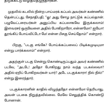
திடுக்கிட்டு விழித்தெழுந்தார்கள்.
முதலில் கடலில் நின்ற பாய்மரக் கப்பல் அவர்கள் கண்ணில்
தென்பட்டது. சேநாதிபதி, "ஓ! அது சோழ நாட்டுக் கப்பல்தான்.
பழுவேட்டரையர்கள் அனுப்பிய கப்பலாகவே இருக்கலாம்!
இளவரசர் ஒருவேளை அதில் போகிறாரோ, என்னமோ? ஐயோ!
தூங்கிப் போய்விட்டோ மே! என்ன பிசகு செய்தோம்!" என்றார்.
பிறகு, "படகு எங்கே? போய்க்கப்பலைப் பிடிக்கமுடியுமா
என்று பார்க்கலாம்!" என்றார்.
அதற்குள் படகு சென்று கொண்டிருப்பதும் அவர் கண்ணில்
படவே, "அடடே! அதோ போகிறது நாம் வந்த படகல்லவா?
அதில் ஏறிப் போகிறவர்கள் யார்? அடே படகுக்காரா! நில் நில்!"
என்று இரைந்தார்.
படகுக்காரனின் காதில் விழுந்ததோ என்னமோ தெரியாது.
அவன் படகை நிறுத்தவில்லை. மேலே செலுத்திக் கொண்டு
போனான்.