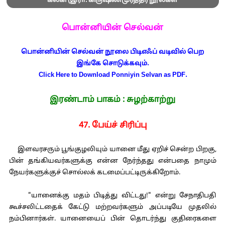
கல்கி (இரா. கிருஷ்ணமூர்த்தி) நூல்கள்
பொன்னியின் செல்வன்
பொன்னியின் செல்வன் நூலை பிடிஎஃப் வடிவில் பெற
இங்கே சொடுக்கவும்.
Click Here to Download Ponniyin Selvan as PDF.
இரண்டாம் பாகம் : சுழற்காற்று
47. பேய்ச் சிரிப்பு
இளவரசரும் பூங்குழலியும் யானை மீது ஏறிச் சென்ற பிறகு,
பின் தங்கியவர்களுக்கு என்ன நேர்ந்தது என்பதை நாமும்
நேயர்களுக்குச் சொல்லக் கடமைப்பட்டிருக்கிறோம்.
"யானைக்கு மதம் பிடித்து விட்டது!" என்று சேநாதிபதி
கூச்சலிட்டதைக் கேட்டு மற்றவர்களும் அப்படியே முதலில்
நம்பினார்கள். யானையைப் பின் தொடர்ந்து குதிரைகளை