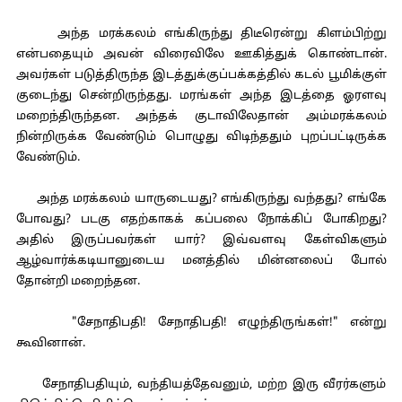
அந்த மரக்கலம் எங்கிருந்து திடீரென்று கிளம்பிற்று
என்பதையும் அவன் விரைவிலே ஊகித்துக் கொண்டான்.
அவர்கள் படுத்திருந்த இடத்துக்குப்பக்கத்தில் கடல் பூமிக்குள்
குடைந்து சென்றிருந்தது. மரங்கள் அந்த இடத்தை ஓரளவு
மறைந்திருந்தன. அந்தக் குடாவிலேதான் அம்மரக்கலம்
நின்றிருக்க வேண்டும் பொழுது விடிந்ததும் புறப்பட்டிருக்க
வேண்டும்.
அந்த மரக்கலம் யாருடையது? எங்கிருந்து வந்தது? எங்கே
போவது? படகு எதற்காகக் கப்பலை நோக்கிப் போகிறது?
அதில் இருப்பவர்கள் யார்? இவ்வளவு கேள்விகளும்
ஆழ்வார்க்கடியானுடைய மனத்தில் மின்னலைப் போல்
தோன்றி மறைந்தன.
"சேநாதிபதி! சேநாதிபதி! எழுந்திருங்கள்!" என்று
கூவினான்.
சேநாதிபதியும், வந்தியத்தேவனும், மற்ற இரு வீரர்களும்