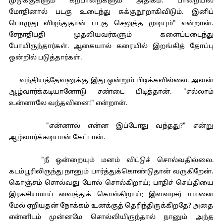
முடுக்குகளும் கற்பாறைகளும் அதிகம். பாறையில்
மோதினால் படகு உடைந்து சுக்குநூறாகிவிடும். இனிப்
பொழுது விடிந்துதான் படகு செலுத்த முடியும்" என்றான்.
சேநாதிபதி முதலியவர்களும் களைப்படைந்து
போயிருந்தார்கள். ஆகையால் கரையில் இறங்கித் தோப்பு
ஒன்றில் படுத்தார்கள்.
வந்தியத்தேவனுக்கு இது ஒன்றும் பிடிக்கவில்லை. அவன்
ஆழ்வார்க்கடியானோடு சண்டை பிடித்தான். "எல்லாம்
உன்னாலே வந்தவினை!" என்றான்.
"என்னால் என்ன இப்போது வந்தது?" என்று
ஆழ்வார்க்கடியான் கேட்டான்.
"நீ ஒன்றையும் மனம் விட்டுச் சொல்வதில்லை.
கடம்பூரிலிருந்து நானும் பார்த்துக்கொண்டுதான் வருகிறேன்.
கொஞ்சம் சொல்வது போல் சொல்கிறாய்; பாதிச் செய்தியை
இரகசியமாய் வைத்துக் கொள்கிறாய்; இளவரசர் யானை
மேல் ஏறியதன் நோக்கம் உனக்குத் தெரிந்திருக்கிறதே? அதை
என்னிடம் முன்னமே சொல்லியிருந்தால் நானும் அந்த