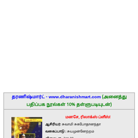
தரணிஷ்மார்ட் - www.dharanishmart.com
(அனைத்து
பதிப்பக நூல்கள் 10% தள்ளுபடியுடன்)
மனசே, ரிலாக்ஸ் ப்ளீஸ்!
ஆசிரியர்:
சுவாமி சுகபோதானந்தா
வகைப்பாடு :
சுயமுன்னேற்றம்