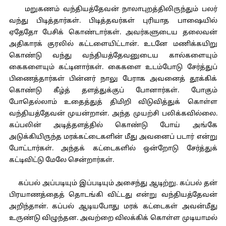
மறுகணம் வந்தியத்தேவன் நாலாபுறத்திலிருந்தும் பலர்
வந்து பிடித்தார்கள். பிடித்தவர்கள் புரியாத பாஷையில்
ஏதேதோ பேசிக் கொண்டார்கள். அவர்களுடைய தலைவன்
அதிகாரக் குரலில் கட்டளையிட்டான். உடனே மணிக்கயிறு
கொண்டு வந்து வந்தியத்தேவனுடைய கால்களையும்
கைகளையும் கட்டினார்கள். கைகளை உடம்போடு சேர்த்துப்
பிணைத்தார்கள் பின்னர் நாலு பேராக அவனைத் தூக்கிக்
கொண்டு கீழ்த் தளத்துக்குப் போனார்கள். போகும்
போதெல்லாம் உதைத்துத் திமிறி விடுவித்துக் கொள்ள
வந்தியத்தேவன் முயன்றான். அந்த முயற்சி பலிக்கவில்லை.
கப்பலின் அடித்தளத்தில் கொண்டு போய் அங்கே
அடுக்கியிருந்த மரக்கட்டைகளின் மீது அவனைப் படார் என்று
போட்டார்கள். அந்தக் கட்டைகளில் ஒன்றோடு சேர்த்துக்
கட்டிவிட்டு மேலே சென்றார்கள்.
கப்பல் அப்படியும் இப்படியும் அசைந்து ஆடிற்று. கப்பல் தன்
பிரயாணத்தைத் தொடங்கி விட்டது என்று வந்தியத்தேவன்
அறிந்தான். கப்பல் ஆடியபோது மரக் கட்டைகள் அவன்மீது
உருண்டு விழுந்தன. அவற்றை விலக்கிக் கொள்ள முடியாமல்