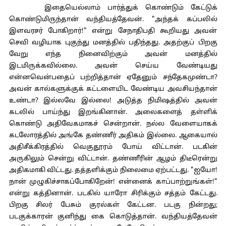
இதையெல்லாம் பார்த்துக் கொண்டும் கேட்டுக்
கொண்டுமிருந்தான் வந்தியத்தேவன். "அந்தக் கப்பலில்
இளவரசர் போகிறார்!" என்று சேநாதிபதி கூறியது அவன்
செவி வழியாக புகுந்து மனத்தில் பதிந்தது. அதற்குப் பிறகு
வேறு எந்த நினைவிற்கும் அவன் மனத்தில்
இடமிருக்கவில்லை. அவன் செய்ய வேண்டியது
என்னவென்பதைப் பற்றித்தான் ஏதேனும் சந்தேகமுண்டா?
அவன் கால்களுக்குக் கட்டளையிட வேண்டிய அவசியந்தான்
உண்டா? இல்லவே இல்லை! அடுத்த நிமிஷத்தில் அவன்
கடலில் பாய்ந்து இறங்கினான். அலைகளைத் தள்ளிக்
கொண்டு அதிவேகமாகச் சென்றான். நல்ல வேளையாகக்
கடலோரத்தில் அங்கே தண்ணீர் அதிகம் இல்லை. ஆகையால்
அதிசீக்கிரத்தில் வெகுதூரம் போய் விட்டான். படகின்
அருகிலும் சென்று விட்டான். தண்ணீரின் ஆழம் திடீரென்று
அதிகமாகி விட்டது. தத்தளிக்கும் நிலைமை ஏற்பட்டது. "ஐயோ!
நான் முழுகிச்சாகப்போகிறேன்! என்னைக் காப்பாற்றுங்கள்!"
என்று கத்தினான். படகில் யாரோ சிரிக்கும் சத்தம் கேட்டது.
பிறகு சிலர் பேசும் குரல்கள் கேட்டன. படகு நின்றது;
படகுக்காரன் குனிந்து கை கொடுத்தான். வந்தியத்தேவன்