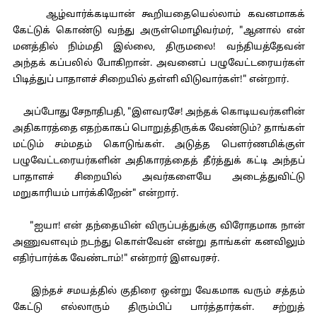
ஆழ்வார்க்கடியான் கூறியதையெல்லாம் கவனமாகக்
கேட்டுக் கொண்டு வந்து அருள்மொழிவர்மர், "ஆனால் என்
மனத்தில் நிம்மதி இல்லை, திருமலை! வந்தியத்தேவன்
அந்தக் கப்பலில் போகிறான். அவனைப் பழுவேட்டரையர்கள்
பிடித்துப் பாதாளச் சிறையில் தள்ளி விடுவார்கள்!" என்றார்.
அப்போது சேநாதிபதி, "இளவரசே! அந்தக் கொடியவர்களின்
அதிகாரத்தை எதற்காகப் பொறுத்திருக்க வேண்டும்? தாங்கள்
மட்டும் சம்மதம் கொடுங்கள். அடுத்த பௌர்ணமிக்குள்
பழுவேட்டரையர்களின் அதிகாரத்தைத் தீர்த்துக் கட்டி அந்தப்
பாதாளச் சிறையில் அவர்களையே அடைத்துவிட்டு
மறுகாரியம் பார்க்கிறேன்" என்றார்.
"ஐயா! என் தந்தையின் விருப்பத்துக்கு விரோதமாக நான்
அணுவளவும் நடந்து கொள்வேன் என்று தாங்கள் கனவிலும்
எதிர்பார்க்க வேண்டாம்!" என்றார் இளவரசர்.
இந்தச் சமயத்தில் குதிரை ஒன்று வேகமாக வரும் சத்தம்
கேட்டு எல்லாரும் திரும்பிப் பார்த்தார்கள். சற்றுத்