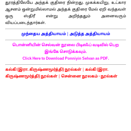
தூரத்திலேயே அந்தக் குதிரை நின்றது. முகக்கயிறு, உட்கார
ஆசனம் ஒன்றுமில்லாமல் அந்தக் குதிரை மேல் ஏறி வந்தவள்
ஒரு ஸ்திரீ என்று அறிந்ததும் அனைவரும்
வியப்படைந்தார்கள்.
முந்தைய அத்தியாயம்
|
அடுத்த அத்தியாயம்
பொன்னியின் செல்வன் நூலை பிடிஎஃப் வடிவில் பெற
இங்கே சொடுக்கவும்.
Click Here to Download Ponniyin Selvan as PDF.
கல்கி (இரா. கிருஷ்ணமூர்த்தி) நூல்கள்
|
கல்கி (இரா.
கிருஷ்ணமூர்த்தி) நூல்கள்
|
சென்னை நூலகம் - நூல்கள்