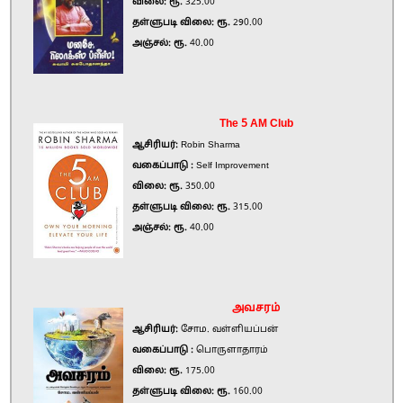
விலை: ரூ.
325.00
தள்ளுபடி விலை: ரூ.
290.00
அஞ்சல்: ரூ.
40.00
The 5 AM Club
ஆசிரியர்:
Robin Sharma
வகைப்பாடு :
Self Improvement
விலை: ரூ.
350.00
தள்ளுபடி விலை: ரூ.
315.00
அஞ்சல்: ரூ.
40.00
அவசரம்
ஆசிரியர்:
சோம. வள்ளியப்பன்
வகைப்பாடு :
பொருளாதாரம்
விலை: ரூ.
175.00
தள்ளுபடி விலை: ரூ.
160.00