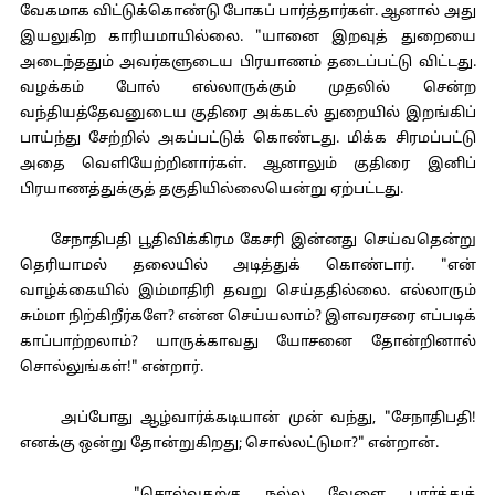
வேகமாக விட்டுக்கொண்டு போகப் பார்த்தார்கள். ஆனால் அது
இயலுகிற காரியமாயில்லை. "யானை இறவுத் துறையை
அடைந்ததும் அவர்களுடைய பிரயாணம் தடைப்பட்டு விட்டது.
வழக்கம் போல் எல்லாருக்கும் முதலில் சென்ற
வந்தியத்தேவனுடைய குதிரை அக்கடல் துறையில் இறங்கிப்
பாய்ந்து சேற்றில் அகப்பட்டுக் கொண்டது. மிக்க சிரமப்பட்டு
அதை வெளியேற்றினார்கள். ஆனாலும் குதிரை இனிப்
பிரயாணத்துக்குத் தகுதியில்லையென்று ஏற்பட்டது.
சேநாதிபதி பூதிவிக்கிரம கேசரி இன்னது செய்வதென்று
தெரியாமல் தலையில் அடித்துக் கொண்டார். "என்
வாழ்க்கையில் இம்மாதிரி தவறு செய்ததில்லை. எல்லாரும்
சும்மா நிற்கிறீர்களே? என்ன செய்யலாம்? இளவரசரை எப்படிக்
காப்பாற்றலாம்? யாருக்காவது யோசனை தோன்றினால்
சொல்லுங்கள்!" என்றார்.
அப்போது ஆழ்வார்க்கடியான் முன் வந்து, "சேநாதிபதி!
எனக்கு ஒன்று தோன்றுகிறது; சொல்லட்டுமா?" என்றான்.