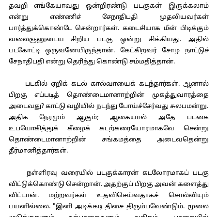
தவறி எங்கேயாவது ஒன்றிரண்டு படகுகள் இருக்கலாம்
என்று எண்ணிச் சேநாதிபதி முதலியவர்கள்
பார்த்துக்கொண்டே சென்றார்கள். கடைசியாக மீன் பிடிக்கும்
வலைஞனுடைய சிறிய படகு ஒன்று சிக்கியது. அதில்
படகோட்டி ஒருவனேயிருந்தான். கேட்கிறவர் சோழ நாட்டுச்
சேநாதிபதி என்று தெரிந்து கொண்டு சம்மதித்தான்.
படகில் ஏறிக் கடல் கால்வாயைக் கடந்தார்கள். ஆனால்
பிறகு எப்படித் தொண்டைமானாற்றின் முகத்துவாரத்தை
அடைவது? காட்டு வழியில் நடந்து போய்ச்சேர்வது சுலபமன்று.
அதிக நேரமும் ஆகும்; ஆகையால் அதே படகை
உபயோகித்துக் கீழைக் கடற்கரையோரமாகவே சென்று
தொண்டைமானாற்றின் சங்கமத்தை அடைவதென்று
தீர்மானித்தார்கள்.
நள்ளிரவு வரையில் படகுக்காரன் கடலோரமாகப் படகு
விட்டுக்கொண்டு சென்றான். அதற்குப் பிறகு அவன் களைத்து
விட்டான். மற்றவர்கள் உதவிசெய்வதாகச் சொல்லியும்
பயனில்லை. "இனி அடிக்கடி திசை திரும்பவேண்டும். மூலை