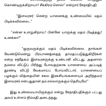
"சொல்வதற்கு நல்ல வேளை பார்த்துக்
கொண்டிருக்கிறாயா? சீக்கிரம் சொல்!" என்றார் சேநாதிபதி.
"இளவரசர் சென்ற யானைக்கு உண்மையில் மதம்
பிடிக்கவில்லை..."
"என்ன உளறுகிறாய்? பின்னே யாருக்கு மதம் பிடித்தது?
உனக்கா?"
"ஒருவருக்கும் மதம் பிடிக்கவில்லை. தாங்கள்
வேண்டுமென்று பிரயாணத்தைத் தாமதப்படுத்துகிறீர்கள்
என்ற சந்தேகம் இளவரசருக்கு உண்டாகி விட்டது. அதனால்
நம்மை விட்டுப் பிரிந்து போவதற்காக யானையை அப்படித்
தூண்டி விட்டு வேகமாய்ப் போய்விட்டார். யானையைப்
பழக்கும் வித்தையின் சகல இரகசியங்களையும் அறிந்தவர்
இளவரசர் என்பதுதான் நம் எல்லாருக்கும் தெரியுமே!"
இது உண்மையாயிருக்கும் என்று சேநாதிபதிக்கும் பட்டது
அவர் உள்ளம் நிம்மதி அடைந்தது.