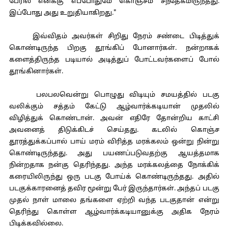
பேரில் எனக்கு எப்போதுமே கொஞ்சம் சந்தேகமிருந்தது.
இப்போது அது உறுதியாகிறது."
இவ்விதம் அவர்கள் சிறிது நேரம் சண்டை பிடித்துக்
கொண்டிருந்த பிறகு தூங்கிப் போனார்கள். நன்றாகக்
களைத்திருந்த படியால் அடித்துப் போட்டவர்களைப் போல்
தூங்கினார்கள்.
பலபலவென்று பொழுது விடியும் சமயத்தில் படகு
வலிக்கும் சத்தம் கேட்டு ஆழ்வார்க்கடியான் முதலில்
விழித்துக் கொண்டான். அவன் எதிரே தோன்றிய காட்சி
அவனைத் திடுக்கிடச் செய்தது. கடலில் கொஞ்ச
தூரத்துக்கப்பால் பாய் மரம் விரித்த மரக்கலம் ஒன்று நின்று
கொண்டிருந்தது. அது பயணப்படுவதற்கு ஆயத்தமாக
நின்றதாக நன்கு தெரிந்தது. அந்த மரக்கலத்தை நோக்கிக்
கரையிலிருந்து ஒரு படகு போய்க் கொண்டிருந்தது. அதில்
படகுக்காரனைத் தவிர மூன்று பேர் இருந்தார்கள். அந்தப் படகு
முதல் நாள் மாலை தங்களை ஏற்றி வந்த படகுதான் என்று
தெரிந்து கொள்ள ஆழ்வார்க்கடியானுக்கு அதிக நேரம்
பிடிக்கவில்லை.