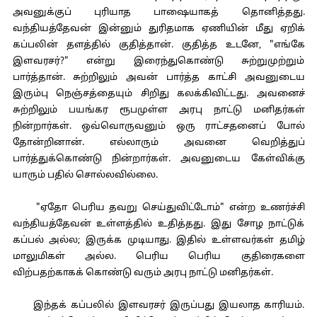
அவனுக்குப் புரியாத பாஷையாகத் தொனித்தது.
வந்தியத்தேவன் இன்னும் துரிதமாக ஏணியின் மீது ஏறிக்
கப்பலின் தளத்தில் குதித்தான். குதித்த உடனே, "எங்கே
இளவரசர்?" என்று இரைந்துகொண்டு சுற்றுமுற்றும்
பார்த்தான். சுற்றிலும் அவன் பார்த்த காட்சி அவனுடைய
இரும்பு நெஞ்சத்தையும் சிறிது கலக்கிவிட்டது. அவனைச்
சுற்றிலும் பயங்கர ரூபமுள்ள அரபு நாட்டு மனிதர்கள்
நின்றார்கள். ஒவ்வொருவனும் ஒரு ராட்சதனைப் போல்
தோன்றினான். எல்லாரும் அவனை வெறித்துப்
பார்த்துக்கொண்டு நின்றார்கள். அவனுடைய கேள்விக்கு
யாரும் பதில் சொல்லவில்லை.
"ஏதோ பெரிய தவறு செய்துவிட்டோம்" என்ற உணர்ச்சி
வந்தியத்தேவன் உள்ளத்தில் உதித்தது. இது சோழ நாட்டுக்
கப்பல் அல்ல; இருக்க முடியாது. இதில் உள்ளவர்கள் தமிழ்
மாலுமிகள் அல்ல. பெரிய பெரிய குதிரைகளை
விற்பதற்காகக் கொண்டு வரும் அரபு நாட்டு மனிதர்கள்.
இந்தக் கப்பலில் இளவரசர் இருப்பது இயலாத காரியம்.