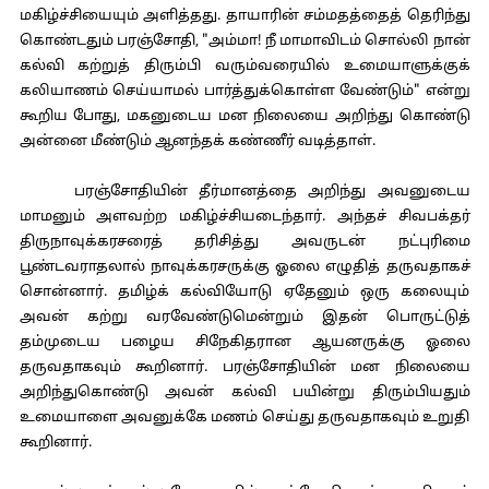
மகிழ்ச்சியையும் அளித்தது. தாயாரின் சம்மதத்தைத் தெரிந்து
கொண்டதும் பரஞ்சோதி, "அம்மா! நீ மாமாவிடம் சொல்லி நான்
கல்வி கற்றுத் திரும்பி வரும்வரையில் உமையாளுக்குக்
கலியாணம் செய்யாமல் பார்த்துக்கொள்ள வேண்டும்" என்று
கூறிய போது, மகனுடைய மன நிலையை அறிந்து கொண்டு
அன்னை மீண்டும் ஆனந்தக் கண்ணீர் வடித்தாள்.
பரஞ்சோதியின் தீர்மானத்தை அறிந்து அவனுடைய
மாமனும் அளவற்ற மகிழ்ச்சியடைந்தார். அந்தச் சிவபக்தர்
திருநாவுக்கரசரைத் தரிசித்து அவருடன் நட்புரிமை
பூண்டவராதலால் நாவுக்கரசருக்கு ஓலை எழுதித் தருவதாகச்
சொன்னார். தமிழ்க் கல்வியோடு ஏதேனும் ஒரு கலையும்
அவன் கற்று வரவேண்டுமென்றும் இதன் பொருட்டுத்
தம்முடைய பழைய சிநேகிதரான ஆயனருக்கு ஓலை
தருவதாகவும் கூறினார். பரஞ்சோதியின் மன நிலையை
அறிந்துகொண்டு அவன் கல்வி பயின்று திரும்பியதும்
உமையாளை அவனுக்கே மணம் செய்து தருவதாகவும் உறுதி
கூறினார்.