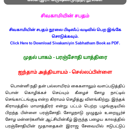
கல்கி (இரா. கிருஷ்ணமூர்த்தி) நூல்கள்
சிவகாமியின் சபதம்
சிவகாமியின் சபதம் நூலை பிடிஎஃப் வடிவில் பெற இங்கே
சொடுக்கவும்.
Click Here to Download Sivakamiyin Sabhatham Book as PDF.
முதல் பாகம் - பரஞ்சோதி யாத்திரை
ஐந்தாம் அத்தியாயம் - செல்லப்பிள்ளை
பொன்னி நதி தன் பல்லாயிரம் கைகளாலும் வளப்படுத்திப்
பொன் கொழிக்கச் செய்யும் கீழைச் சோழ நாட்டில்
செங்காட்டங்குடி என்ற கிராமம் செழித்து விளங்கிற்று. இந்தக்
கிராமத்தில் மாமாத்திரர் என்று பட்டம் பெற்ற பழங்குடியில்
பிறந்த பிள்ளை பரஞ்சோதி. சோழநாடு முழுதும் உறையூர்ச்
சோழ மன்னர்களின் ஆட்சியின்கீழ் இருந்த பழைய காலத்தில்
பரஞ்சோதியின் மூதாதைகள் இராஜ சேவையில் ஈடுபட்டுப்