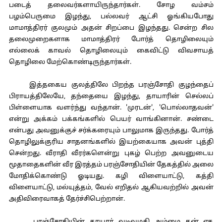
படைத் தலைவர்களாயிருந்தார்கள். சோழ வம்சம்
பழம்பெருமை இழந்து, பல்லவர் ஆட்சி ஓங்கியபோது
மாமாத்திரர் குலமும் அதன் சிறப்பை இழந்தது. சென்ற சில
தலைமுறைகளாக மாமாத்திரர் போர்த் தொழிலையும்
எல்லைக் காவல் தொழிலையும் கைவிட்டு விவசாயத்
தொழிலை மேற்கொண்டிருந்தார்கள்.
இத்தகைய குலத்திலே பிறந்த பரஞ்சோதி குழந்தைப்
பிராயத்திலேயே, தந்தையை இழந்து, தாயாரின் செல்லப்
பிள்ளையாக வளர்ந்து வந்தான். 'முரடன்', 'பொல்லாதவன்'
என்று அக்கம் பக்கங்களில் பெயர் வாங்கினான். சண்டை
என்பது அவனுக்குச் சர்க்கரையும் பாலுமாக இருந்தது. போர்த்
தொழிலுக்குரிய சாதனங்களில் இயற்கையாக அவன் புத்தி
சென்றது. வீராதி வீரர்களென்று புகழ் பெற்ற அவனுடைய
மூதாதைகளின் வீர இரத்தம் பரஞ்சோதியின் தேகத்தில் அலை
மோதிக்கொண்டு ஓடியது. கழி விளையாட்டு, கத்தி
விளையாட்டு, மல்யுத்தம், வேல் எறிதல் ஆகியவற்றில் அவன்
அதிவிரைவாகத் தேர்ச்சிபெற்றான்.