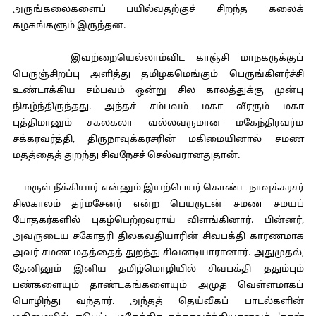
அருங்கலைகளைப் பயில்வதற்குச் சிறந்த கலைக்
கழகங்களும் இருந்தன.
இவற்றையெல்லாம்விட காஞ்சி மாநகருக்குப்
பெருஞ்சிறப்பு அளித்து தமிழகமெங்கும் பெருங்கிளர்ச்சி
உண்டாக்கிய சம்பவம் ஒன்று சில காலத்துக்கு முன்பு
நிகழ்ந்திருந்தது. அந்தச் சம்பவம் மகா வீரரும் மகா
புத்திமானும் சகலகலா வல்லவருமான மகேந்திரவர்ம
சக்கரவர்த்தி, திருநாவுக்கரசரின் மகிமையினால் சமண
மதத்தைத் துறந்து சிவநேசச் செல்வரானதுதான்.
மருள் நீக்கியார் என்னும் இயற்பெயர் கொண்ட நாவுக்கரசர்
சிலகாலம் தர்மசேனர் என்ற பெயருடன் சமண சமயப்
போதகர்களில் புகழ்பெற்றவராய் விளங்கினார். பின்னர்,
அவருடைய சகோதரி திலகவதியாரின் சிவபக்தி காரணமாக
அவர் சமண மதத்தைத் துறந்து சிவனடியாரானார். அதுமுதல்,
தேனினும் இனிய தமிழ்மொழியில் சிவபக்தி ததும்பும்
பண்களையும் தாண்டகங்களையும் அமுத வெள்ளமாகப்
பொழிந்து வந்தார். அந்தத் தெய்வீகப் பாடல்களின்