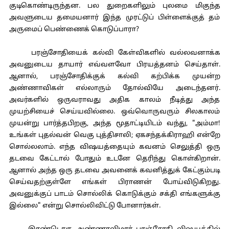
குடிகொண்டிருந்தன. பல துறைகளிலும் புலமை மிகுந்த
அவளுடைய தமையனார் இந்த முரட்டுப் பிள்ளைக்குத் தம்
அருமைப் பெண்ணைக் கொடுப்பாரா?
பரஞ்சோதியைக் கல்வி கேள்விகளில் வல்லவனாக்க
அவனுடைய தாயார் எவ்வளவோ பிரயத்தனம் செய்தாள்.
ஆனால், பரஞ்சோதிக்குக் கல்வி கற்பிக்க முயன்ற
அண்ணாவிகள் எல்லாரும் தோல்வியே அடைந்தனர்.
அவர்களில் ஒருவராவது அதிக காலம் நீடித்து அந்த
முயற்சியைச் செய்யவில்லை. ஒவ்வொருவரும் சிலகாலம்
முயன்று பார்த்தபிறகு, அந்த மூதாட்டியிடம் வந்து, "அம்மா!
உங்கள் புதல்வன் வெகு புத்திசாலி; ஏகசந்தக்கிராஹி என்றே
சொல்லலாம். எந்த விஷயத்தையும் கவனம் செலுத்தி ஒரு
தடவை கேட்டால் போதும் உடனே தெரிந்து கொள்கிறான்.
ஆனால் அந்த ஒரு தடவை அவனைக் கவனித்துக் கேட்கும்படி
செய்வதற்குள்ளே எங்கள் பிராணன் போய்விடுகிறது.
அவனுக்குப் பாடம் சொல்லிக் கொடுக்கும் சக்தி எங்களுக்கு
இல்லை" என்று சொல்லிவிட்டு போனார்கள்.