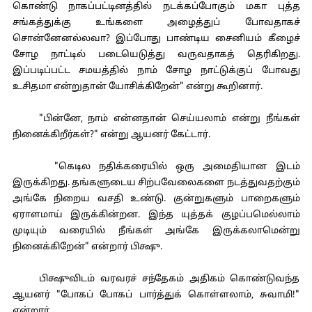
கொண்டு நாகப்பட்டினத்தில் நடக்கப்போகும் மகா புத்த
சங்கத்துக்கு உங்களை அழைத்துப் போவதாகச்
சொன்னேனல்லவா? இப்போது பாண்டிய சைனியம் கீழைச்
சோழ நாட்டில் படையெடுத்து வருவதாகத் தெரிகிறது.
இப்படிப்பட்ட சமயத்தில் நாம் சோழ நாட்டுக்குப் போவது
உசிதமா என்றுதான் யோசிக்கிறேன்" என்று கூறினார்.
"பின்னே, நாம் என்னதான் செய்யலாம் என்று நீங்கள்
நினைக்கிறீர்கள்?" என்று ஆயனர் கேட்டார்.
"கெடில நதிக்கரையில் ஒரு அமைதியான இடம்
இருக்கிறது. தங்களுடைய சிற்பவேலைகளை நடத்துவதற்கும்
அங்கே நிறைய வசதி உண்டு. குன்றுகளும் பாறைகளும்
ஏராளமாய் இருக்கின்றன. இந்த யுத்தக் குழப்பமெல்லாம்
முடியும் வரையில் நீங்கள் அங்கே இருக்கலாமென்று
நினைக்கிறேன்" என்றார் பிக்ஷு.
பிக்ஷுவிடம் வரவரச் சந்தேகம் அதிகம் கொண்டுவந்த
ஆயனர் "போகப் போகப் பார்த்துக் கொள்ளலாம், சுவாமி!"
என்றார்.