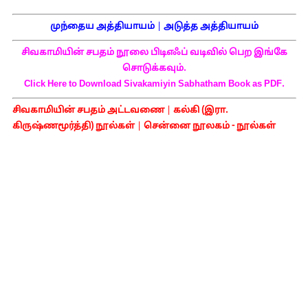
முந்தைய அத்தியாயம்
|
அடுத்த அத்தியாயம்
சிவகாமியின் சபதம் நூலை பிடிஎஃப் வடிவில் பெற இங்கே
சொடுக்கவும்.
Click Here to Download Sivakamiyin Sabhatham Book as PDF.
சிவகாமியின் சபதம் அட்டவணை
|
கல்கி (இரா.
கிருஷ்ணமூர்த்தி) நூல்கள்
|
சென்னை நூலகம் - நூல்கள்