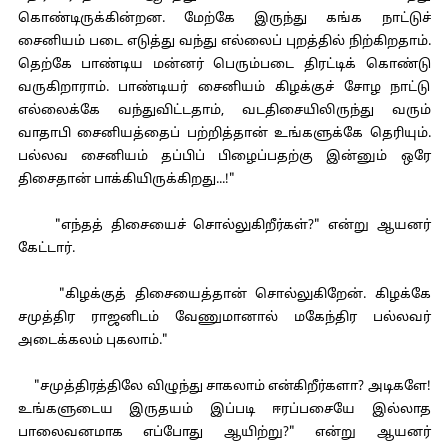
கொண்டிருக்கின்றன. மேற்கே இருந்து கங்க நாட்டுச்
சைனியம் படை எடுத்து வந்து எல்லைப் புறத்தில் நிற்கிறதாம்.
தெற்கே பாண்டிய மன்னர் பெரும்படை திரட்டிக் கொண்டு
வருகிறாராம். பாண்டியர் சைனியம் கிழக்குச் சோழ நாட்டு
எல்லைக்கே வந்துவிட்டதாம், வடதிசையிலிருந்து வரும்
வாதாபி சைனியத்தைப் பற்றித்தான் உங்களுக்கே தெரியும்.
பல்லவ சைனியம் தப்பிப் பிழைப்பதற்கு இன்னும் ஒரே
திசைதான் பாக்கியிருக்கிறது...!"
"எந்தத் திசையைச் சொல்லுகிறீர்கள்?" என்று ஆயனர்
கேட்டார்.
"கிழக்குத் திசையைத்தான் சொல்லுகிறேன். கிழக்கே
சமுத்திர ராஜனிடம் வேணுமானால் மகேந்திர பல்லவர்
அடைக்கலம் புகலாம்."
"சமுத்திரத்திலே விழுந்து சாகலாம் என்கிறீர்களா? அடிகளே!
உங்களுடைய இருதயம் இப்படி ஈரப்பசையே இல்லாத
பாலைவனமாக எப்போது ஆயிற்று?" என்று ஆயனர்