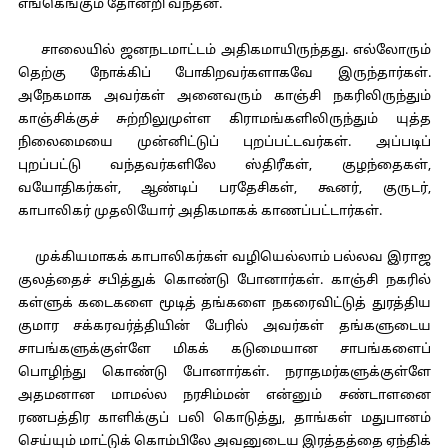
எங்கெங்கும் தோன்றி வந்தன.
சாலையில் ஜனநடமாட்டம் அதிகமாயிருந்தது. எல்லோரும்
தெற்கு நோக்கிப் போகிறவர்களாகவே இருந்தார்கள்.
அநேகமாக அவர்கள் அனைவரும் காஞ்சி நகரிலிருந்தும்
காஞ்சிக்குச் சுற்றிலுமுள்ள கிராமங்களிலிருந்தும் யுத்த
நிலைமையை முன்னிட்டுப் புறப்பட்டவர்கள். அப்படிப்
புறப்பட்டு வந்தவர்களிலே ஸ்திரீகள், குழந்தைகள்,
வயோதிகர்கள், ஆண்டிப் பரதேசிகள், கூனர், குருடர்,
காபாலிகர் முதலியோர் அதிகமாகக் காணப்பட்டார்கள்.
முக்கியமாகக் காபாலிகர்கள் வழியெல்லாம் பல்லவ இராஜ
குலத்தைச் சபித்துக் கொண்டு போனார்கள். காஞ்சி நகரில்
கள்ளுக் கடைகளை மூடித் தங்களை நகரைவிட்டுத் துரத்திய
குமார சக்கரவர்த்தியின் பேரில் அவர்கள் தங்களுடைய
சாபங்களுக்குள்ளே மிகக் கடுமையான சாபங்களைப்
பொழிந்து கொண்டு போனார்கள். நராதமர்களுக்குள்ளே
அதமனான மாமல்ல நரசிம்மன் என்னும் சண்டாளனை
ரணபத்திர காளிக்குப் பலி கொடுத்து, தாங்கள் மதுபானம்
செய்யும் மாட்டுக் கொம்பிலே அவனுடைய இரத்தத்தை ஏந்திக்