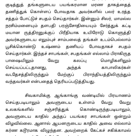
குடித்துத் தங்களுடைய பயங்கரமான மரண தாகத்தைத்
தணித்துக் கொள்ளப் போவதாக அவர்களில் பலர் உரத்த
சத்தம் போட்டுச் சபதம் செய்தார்கள். இன்னும் சிலர், மாமல்ல
நரசிம்மனையும் தளபதி பரஞ்சோதியையும் சேர்த்துக் கட்டி
மயான ருத்திரனுக்குப் பிரீதியாக உயிரோடு கொளுத்தி
அவர்களுடைய எலும்புச் சாம்பலைத் தங்கள் உடம்பெல்லாம்
பூசிக்கொண்டு உஷ்ணம் தணியப் போவதாகச் சபதம்
செய்தார்கள். இந்தச் சாபங்கள், சபதங்கள் எல்லாம் பிராகிருத
பாஷையிலும் வேறு கலப்பு மொழிகளிலும்
செய்யப்பட்டதானது, அந்தக் காபாலிகர்கள்
வடதேசத்திலிருந்தும் மேற்குப் பிராந்தியத்திலிருந்தும்
வந்தவர்கள் என்பதைத் தெரியப்படுத்தியது.
சிவகாமிக்கு ஆங்காங்கு வண்டியில் பிரயாணம்
செய்தபடியாலும் அவளுடைய உள்ளம் வேறு வேறு
உலகங்களில் சஞ்சரித்துக் கொண்டிருந்தபடியாலும்,
அவளுடைய காதில் அந்தப் பயங்கர சாபங்கள் ஒன்றும்
விழவில்லை. ஆனால் ஆயனருடைய காதில் அவை எல்லாம்
கர்ண கடூரமாக விழுந்தன. அவற்றைக் கேட்கச் சகிக்காமல்