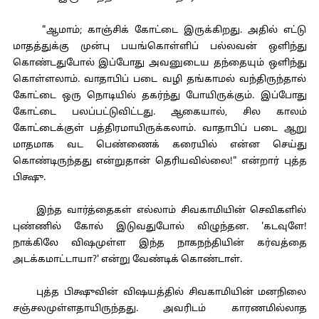
"ஆமாம்; காஞ்சிக் கோட்டை இருக்கிறது. அதில் எட்டு
மாதத்துக்கு முன்பு பயங்கொள்ளிப் பல்லவன் ஒளிந்து
கொண்டதுபோல் இப்போது அவனுடைய தந்தையும் ஒளிந்து
கொள்ளலாம். வாதாபிப் படை வழி தங்காமல் வந்திருந்தால்
கோட்டை ஒரு நொடியில் தகர்ந்து போயிருக்கும். இப்போது
கோட்டை பலப்பட்டுவிட்டது. ஆகையால், சில காலம்
கோட்டைக்குள் பத்திரமாயிருக்கலாம். வாதாபிப் படை ஆறு
மாதமாக வட பெண்ணைக் கரையில் என்ன செய்து
கொண்டிருந்தது என்றுதான் தெரியவில்லை!" என்றார் புத்த
பிக்ஷு.
இந்த வார்த்தைகள் எல்லாம் சிவகாமியின் செவிகளில்
புண்ணில் கோல் இடுவதுபோல் விழுந்தன. 'கடவுளே!
நாக்கிலே விஷமுள்ள இந்த நாகநந்தியின் கர்வத்தை
அடக்கமாட்டாயா?' என்று வேண்டிக் கொண்டாள்.
புத்த பிக்ஷுவின் விஷயத்தில் சிவகாமியின் மனநிலை
சஞ்சலமுள்ளதாயிருந்தது. அவரிடம் காரணமில்லாத