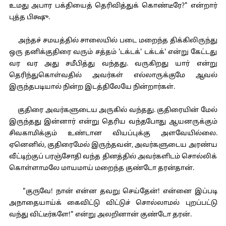
உமது அபார பக்தியைத் தெரிவித்துக் கொண்டீரே?" என்றார்
புத்த பிக்ஷு.
அந்தச் சமயத்தில் சாலையில் படை மறைந்த திக்கிலிருந்து
ஒரு தனிக்குதிரை வரும் சத்தம் 'டக்டக்' டக்டக்' என்று கேட்டது
வர வர அது சமீபித்து வந்தது. வருகிறது யார் என்று
தெரிந்துகொள்வதில் அவர்கள் எல்லாருக்குமே ஆவல்
இருந்தபடியால் நின்ற இடத்திலேயே நின்றார்கள்.
குதிரை அவர்களுடைய அருகில் வந்தது. குதிரையின் மேல்
இருந்தது இன்னார் என்று தெரிய வந்தபோது ஆயனருக்கும்
சிவகாமிக்கும் உண்டான வியப்புக்கு அளவேயில்லை.
ஏனெனில், குதிரைமேல் இருந்தவன், அவர்களுடைய அரண்ய
வீட்டிற்குப் பரஞ்சோதி வந்த தினத்தில் அவர்களிடம் சொல்லிக்
கொள்ளாமலே மாயமாய் மறைந்த குண்டோ தரன்தான்.
"குருவே! நான் என்ன தவறு செய்தேன்! என்னை இப்படி
அநாதையாய்க் கைவிட்டு விட்டுச் சொல்லாமல் புறப்பட்டு
வந்து விட்டீர்களே!" என்று அலறினான் குண்டோ தரன்.