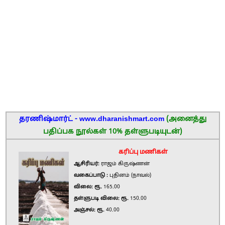
தரணிஷ்மார்ட் - www.dharanishmart.com
(அனைத்து
பதிப்பக நூல்கள் 10% தள்ளுபடியுடன்)
கரிப்பு மணிகள்
ஆசிரியர்:
ராஜம் கிருஷ்ணன்
வகைப்பாடு :
புதினம் (நாவல்)
விலை: ரூ.
165.00
தள்ளுபடி விலை: ரூ.
150.00
அஞ்சல்: ரூ.
40.00