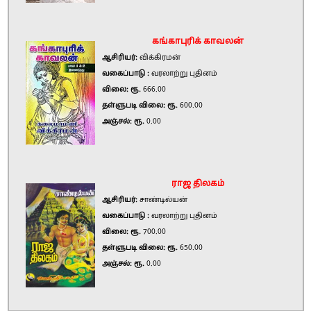
கங்காபுரிக் காவலன்
ஆசிரியர்:
விக்கிரமன்
வகைப்பாடு :
வரலாற்று புதினம்
விலை: ரூ.
666.00
தள்ளுபடி விலை: ரூ.
600.00
அஞ்சல்: ரூ.
0.00
ராஜ திலகம்
ஆசிரியர்:
சாண்டில்யன்
வகைப்பாடு :
வரலாற்று புதினம்
விலை: ரூ.
700.00
தள்ளுபடி விலை: ரூ.
650.00
அஞ்சல்: ரூ.
0.00