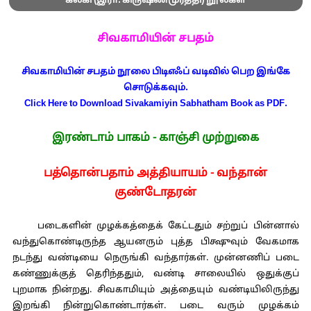
கல்கி (இரா. கிருஷ்ணமூர்த்தி) நூல்கள்
சிவகாமியின் சபதம்
சிவகாமியின் சபதம் நூலை பிடிஎஃப் வடிவில் பெற இங்கே
சொடுக்கவும்.
Click Here to Download Sivakamiyin Sabhatham Book as PDF.
இரண்டாம் பாகம் - காஞ்சி முற்றுகை
பத்தொன்பதாம் அத்தியாயம் - வந்தான்
குண்டோதரன்
படைகளின் முழக்கத்தைக் கேட்டதும் சற்றுப் பின்னால்
வந்துகொண்டிருந்த ஆயனரும் புத்த பிக்ஷுவும் வேகமாக
நடந்து வண்டியை நெருங்கி வந்தார்கள். முன்னணிப் படை
கண்ணுக்குத் தெரிந்ததும், வண்டி சாலையில் ஒதுக்குப்
புறமாக நின்றது. சிவகாமியும் அத்தையும் வண்டியிலிருந்து
இறங்கி நின்றுகொண்டார்கள். படை வரும் முழக்கம்