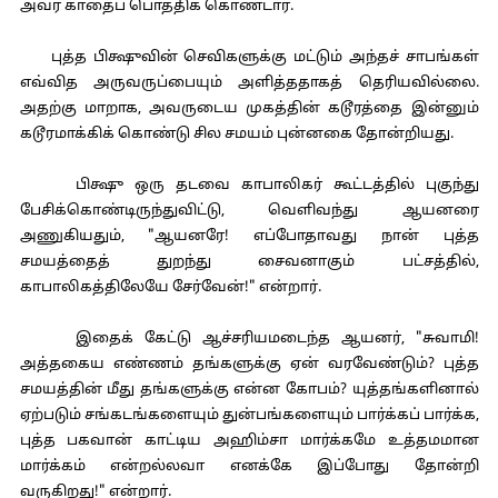
அவர் காதைப் பொத்திக் கொண்டார்.
புத்த பிக்ஷுவின் செவிகளுக்கு மட்டும் அந்தச் சாபங்கள்
எவ்வித அருவருப்பையும் அளித்ததாகத் தெரியவில்லை.
அதற்கு மாறாக, அவருடைய முகத்தின் கடூரத்தை இன்னும்
கடூரமாக்கிக் கொண்டு சில சமயம் புன்னகை தோன்றியது.
பிக்ஷு ஒரு தடவை காபாலிகர் கூட்டத்தில் புகுந்து
பேசிக்கொண்டிருந்துவிட்டு, வெளிவந்து ஆயனரை
அணுகியதும், "ஆயனரே! எப்போதாவது நான் புத்த
சமயத்தைத் துறந்து சைவனாகும் பட்சத்தில்,
காபாலிகத்திலேயே சேர்வேன்!" என்றார்.
இதைக் கேட்டு ஆச்சரியமடைந்த ஆயனர், "சுவாமி!
அத்தகைய எண்ணம் தங்களுக்கு ஏன் வரவேண்டும்? புத்த
சமயத்தின் மீது தங்களுக்கு என்ன கோபம்? யுத்தங்களினால்
ஏற்படும் சங்கடங்களையும் துன்பங்களையும் பார்க்கப் பார்க்க,
புத்த பகவான் காட்டிய அஹிம்சா மார்க்கமே உத்தமமான
மார்க்கம் என்றல்லவா எனக்கே இப்போது தோன்றி
வருகிறது!" என்றார்.