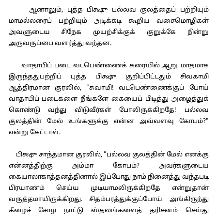
ஆனாலும், புத்த பிக்ஷு பல்லவ குலத்தைப் பற்றியும்
மாமல்லரைப் பற்றியும் அடிக்கடி கூறிய வசைமொழிகள்
அவளுடைய சிநேக முயற்சிக்குக் குறுக்கே நின்று
அருவருப்பை வளர்த்து வந்தன.
வாதாபிப் படை வடபெண்ணைக் கரையில் ஆறு மாதமாக
இருந்ததுபற்றிப் புத்த பிக்ஷு குறிப்பிட்டதும் சிவகாமி
ஆத்திரமான குரலில், "சுவாமி! வடபெண்ணைக்குப் போய்
வாதாபிப் படைகளை நீங்களே கையைப் பிடித்து அழைத்துக்
கொண்டு வந்து விடுவீர்கள் போலிருக்கிறதே! பல்லவ
குலத்தின் மேல் உங்களுக்கு என்ன அவ்வளவு கோபம்?"
என்று கேட்டாள்.
பிக்ஷு சாந்தமான குரலில், "பல்லவ குலத்தின் மேல் எனக்கு
என்னத்திற்கு அம்மா கோபம்? அவர்களுடைய
கையாலாகாத்தனத்தினால் இப்போது நாம் நினைத்து வந்தபடி
பிரயாணம் செய்ய முடியாமலிருக்கிறதே என்றுதான்
வருத்தமாயிருக்கிறது. சிதம்பரத்துக்குப்போய் அங்கிருந்து
கீழைச் சோழ நாட்டு ஸ்தலங்களைத் தரிசனம் செய்து