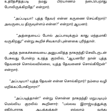
உத்தேசித்தபடி நமது பிரயாணம் நடைபெறாது
போலிருக்கிறதே!" என்றார்.
"அப்படியா? புத்த தேவர் என்ன கருணை செய்கிறார்?
அவருடைய திருவுள்ளம் என்ன?" என்றார் ஆயனர்.
"அத்தையைப் போல் அப்பாவுக்கும் காது மந்தமாகி
வருகிறது!" என்று கூறிச் சிவகாமி புன்னகை புரிந்தாள்.
அந்த நகைச்சுவையை அனுபவித்த நாகநந்தி செவிடருடன்
பேசுவது போன்ற உரத்த குரலில், "ஆயனரே! நான் புத்த
தேவரைச் சொல்லவில்லை, யுத்த தேவனைச் சொல்கிறேன்"
என்றார்.
"அப்படியா? யுத்த தேவன் என்ன சொல்கிறார்? நம்மை வழி
மறிக்கப்போகிறாரா?"
"அப்படித்தான்!" என்று சொன்ன நாகநந்தி மறுபடியும்
மெல்லிய குரலில் கூறினார்: "பல்லவ இராஜ்யத்துக்கு
எதிர்பாராத ஆபத்துக்கள் எல்லாம் வந்து