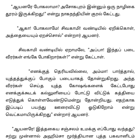
"ஆயனரே போகலாமா? அசோகபுரம் இன்னும் ஒரு நாழிகை
தூரம் இருக்கிறது!" என்று நாகநந்தியின் குரல் கேட்டது.
"ஆகா! போகலாமே! சிவகாமி! வண்டியில் ஏறிக்கொள்,
அத்தையையும் ஏறச்சொல்" என்றார் ஆயனர்.
சிவகாமி வண்டியில் ஏறாமலே, "அப்பா! இந்தப் படை
வீரர்கள் எங்கே போகிறார்கள்?" என்று கேட்டாள்.
"எனக்குத் தெரியவில்லை, அம்மா! பார்த்தால்,
யுத்தத்துக்குப் போகும் படையாகத் தோன்றுகிறது. அந்த
வீரர்கள் செய்த யுத்த கோஷங்களைக் கேட்டபோது
எனக்குக்கூடக் கல்லுளியைப் போட்டு விட்டுக் கத்தியை
எடுத்துக் கொள்ளவேண்டுமென்று தோன்றியது. எதற்காக
இப்படிப் பயந்து ஊரைவிட்டு ஓடுகிறோம் என்று
வெட்கமாயிருக்கிறது" என்றார் ஆயனர்.
"ஆயனரே! இத்தகைய சஞ்சலம் உமக்கு எப்போது வந்தது?
சற்று முன்னால் அஹிம்சா மூர்த்தியான புத்த பகவானிடம்