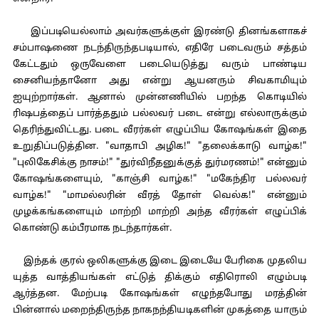
இப்படியெல்லாம் அவர்களுக்குள் இரண்டு தினங்களாகச்
சம்பாஷணை நடந்திருந்தபடியால், எதிரே படைவரும் சத்தம்
கேட்டதும் ஒருவேளை படையெடுத்து வரும் பாண்டிய
சைனியந்தானோ அது என்று ஆயனரும் சிவகாமியும்
ஐயுற்றார்கள். ஆனால் முன்னணியில் பறந்த கொடியில்
ரிஷபத்தைப் பார்த்ததும் பல்லவர் படை என்று எல்லாருக்கும்
தெரிந்துவிட்டது. படை வீரர்கள் எழுப்பிய கோஷங்கள் இதை
உறுதிப்படுத்தின. "வாதாபி அழிக!" "தலைக்காடு வாழ்க!"
"புலிகேசிக்கு நாசம்!" "துர்விநீதனுக்குத் துர்மரணம்!" என்னும்
கோஷங்களையும், "காஞ்சி வாழ்க!" "மகேந்திர பல்லவர்
வாழ்க!" "மாமல்லரின் வீரத் தோள் வெல்க!" என்னும்
முழக்கங்களையும் மாற்றி மாற்றி அந்த வீரர்கள் எழுப்பிக்
கொண்டு கம்பீரமாக நடந்தார்கள்.
இந்தக் குரல் ஒலிகளுக்கு இடை இடையே பேரிகை முதலிய
யுத்த வாத்தியங்கள் எட்டுத் திக்கும் எதிரொலி எழும்படி
ஆர்த்தன. மேற்படி கோஷங்கள் எழுந்தபோது மரத்தின்
பின்னால் மறைந்திருந்த நாகநந்தியடிகளின் முகத்தை யாரும்