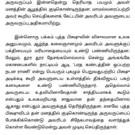
அருவருப்பும் இன்னதென்று தெரியாத பயமும் அவள்
மனத்தின் ஆழத்தில் குடிகொண்டிருந்தன. மாமல்லரைப்பற்றி
அவர் கூறிய செய்திகளைக் கேட்டபின் அவரிடம் அவளுடைய
அருவருப்பு அதிகமாயிற்று.
இன்னொரு பக்கம் புத்த பிக்ஷுவின் விசாலமான உலக
அனுபவமும், ஆழ்ந்த கலைஞானமும் அவரிடம் அவளுக்குப்
பக்தியையும் மரியாதையையும் உண்டு பண்ணியிருந்தன.
மேலும், தூர தூர தேசங்களெல்லாம் சென்று அங்கங்கே
மகாசபைகளில் நாட்டியம் ஆடி, 'பரத கண்டத்தின் ஒப்பற்ற
நடன ராணி' என்று பெயரும் புகழும் பெறுவதுபற்றிப் பிக்ஷு
அடிக்கடி கூறி அவளுடைய உள்ளத்தில் திக்விஜயப் பகற்
கனவுகளை உண்டு பண்ணியிருந்தார். அதெல்லாம்
அவருடைய உதவியினாலேதான் சாத்தியமாகக் கூடும்
என்பதும் உலகமறியாத சாதுவான தன் தந்தையினால்
ஆகாது என்பதும் அவளுக்குத் தெரிந்திருந்தன. எனவே புத்த
பிக்ஷுவிடம் தன் மனத்தில் குடிகொண்டிருந்த அருவருப்பைப்
போக்கிக்கொண்டு அவரிடம் சிநேகபாவத்தை வளர்த்துக்
கொள்ள வேண்டுமென்று அவள் முடிவு செய்திருந்தாள்.