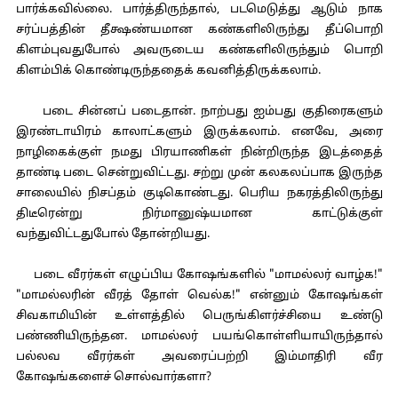
பார்க்கவில்லை. பார்த்திருந்தால், படமெடுத்து ஆடும் நாக
சர்ப்பத்தின் தீக்ஷண்யமான கண்களிலிருந்து தீப்பொறி
கிளம்புவதுபோல் அவருடைய கண்களிலிருந்தும் பொறி
கிளம்பிக் கொண்டிருந்ததைக் கவனித்திருக்கலாம்.
படை சின்னப் படைதான். நாற்பது ஐம்பது குதிரைகளும்
இரண்டாயிரம் காலாட்களும் இருக்கலாம். எனவே, அரை
நாழிகைக்குள் நமது பிரயாணிகள் நின்றிருந்த இடத்தைத்
தாண்டி படை சென்றுவிட்டது. சற்று முன் கலகலப்பாக இருந்த
சாலையில் நிசப்தம் குடிகொண்டது. பெரிய நகரத்திலிருந்து
திடீரென்று நிர்மானுஷ்யமான காட்டுக்குள்
வந்துவிட்டதுபோல் தோன்றியது.
படை வீரர்கள் எழுப்பிய கோஷங்களில் "மாமல்லர் வாழ்க!"
"மாமல்லரின் வீரத் தோள் வெல்க!" என்னும் கோஷங்கள்
சிவகாமியின் உள்ளத்தில் பெருங்கிளர்ச்சியை உண்டு
பண்ணியிருந்தன. மாமல்லர் பயங்கொள்ளியாயிருந்தால்
பல்லவ வீரர்கள் அவரைப்பற்றி இம்மாதிரி வீர
கோஷங்களைச் சொல்வார்களா?