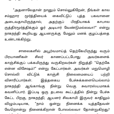
"அதனாலேதான் நானும் சொல்லுகிறேன், நீங்கள் கால
சம்ஹார மூர்த்தியைக் கைவிட்டுப் புத்த பகவானை
அடைவதாயிருந்தால், அதற்குப் பிரதியாகக் காபால
ருத்திரமூர்த்திக்கும் ஓர் அடியார் வேண்டுமல்லவா?" என்று
நாகநந்தி கூறியது ஆயனருக்கு மேலும் மனக் குழப்பத்தை
உண்டாக்கிற்று.
சாலைகளில் அபூர்வமாய்த் தெற்கேயிருந்து வரும்
பிரயாணிகள் சிலர் காணப்பட்டபோது அவர்களைக்
காஞ்சிக்குப் பக்கமிருந்து வருகிறவர்கள் நிறுத்தி "தெற்கே
என்ன விசேஷம்?" என்று கேட்பார்கள். அவர்கள் மறுமொழி
சொல்லி விட்டுக் காஞ்சி நிலைமையைப் பற்றி
விசாரிப்பார்கள். இத்தகைய பேச்சுக்களையெல்லாம்
நாகநந்தி ஆங்காங்கு நின்று வெகு சுவாரஸ்யமாகக்
கவனிப்பார். இப்படி ஒரு தடவை கூட்டத்தில் நின்று பேச்சு
கேட்ட பிறகு, நாகநந்தி, ஆயனர் சிவகாமி இருவர் காதிலும்
விழும்படியாக, "நாம் ஒன்று நினைக்க யுத்ததேவன்
வேறொன்று நினைக்கிறான் போலல்லவா தோன்றுகிறது?