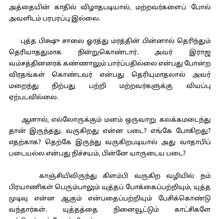
அத்தையின் காதில் விழாதபடியால், மற்றவர்களைப் போல்
அவளிடம் பரபரப்பு இல்லை.
புத்த பிக்ஷு சாலை ஓரத்து மரத்தின் பின்னால் தெரிந்தும்
தெரியாததுமாக நின்றுகொண்டார். அவர் இராஜ
வம்சத்தினரைக் கண்ணாலும் பார்ப்பதில்லை என்பது போன்ற
விரதங்கள் கொண்டவர் என்பது தெரியுமாதலால் அவர்
மறைந்து நிற்பது பற்றி மற்றவர்களுக்கு வியப்பு
ஏற்படவில்லை.
ஆனால், எல்லோருக்கும் மனம் ஒருவாறு கலக்கமடைந்து
தான் இருந்தது. வருகிறது என்ன படை? எங்கே போகிறது?
எதற்காக? தெற்கே இருந்து வருகிறபடியால் அது வாதாபிப்
படையல்ல என்பது நிச்சயம், பின்னே யாருடைய படை?
காஞ்சியிலிருந்து கிளம்பி வருகிற வழியில் நம்
பிரயாணிகள் பெரும்பாலும் யுத்தப் போக்கைப்பற்றியும், யுத்த
முடிவு என்ன ஆகும் என்பதைப்பற்றியும் பேசிக்கொண்டு
வந்தார்கள். யுத்தத்தை நினைவூட்டும் காட்சிகளே