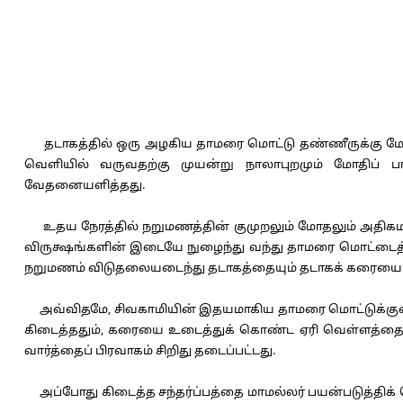
தடாகத்தில் ஒரு அழகிய தாமரை மொட்டு தண்ணீருக்கு மேல்
வெளியில் வருவதற்கு முயன்று நாலாபுறமும் மோதிப் பார
வேதனையளித்தது.
உதய நேரத்தில் நறுமணத்தின் குமுறலும் மோதலும் அதிகம
விருக்ஷங்களின் இடையே நுழைந்து வந்து தாமரை மொட்டைத் 
நறுமணம் விடுதலையடைந்து தடாகத்தையும் தடாகக் கரையைய
அவ்விதமே, சிவகாமியின் இதயமாகிய தாமரை மொட்டுக்குள்ளே 
கிடைத்ததும், கரையை உடைத்துக் கொண்ட ஏரி வெள்ளத்தைப் 
வார்த்தைப் பிரவாகம் சிறிது தடைப்பட்டது.
அப்போது கிடைத்த சந்தர்ப்பத்தை மாமல்லர் பயன்படுத்திக் கொ