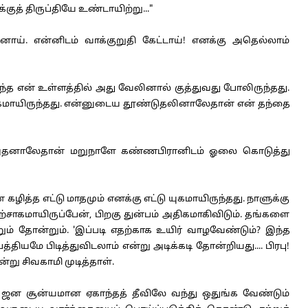
ுத் திருப்தியே உண்டாயிற்று..."
ாய். என்னிடம் வாக்குறுதி கேட்டாய்! எனக்கு அதெல்லாம்
த என் உள்ளத்தில் அது வேலினால் குத்துவது போலிருந்தது.
ுகமாயிருந்தது. என்னுடைய தூண்டுதலினாலேதான் என் தந்தை
. அதனாலேதான் மறுநாளே கண்ணபிரானிடம் ஓலை கொடுத்து
ித்த எட்டு மாதமும் எனக்கு எட்டு யுகமாயிருந்தது. நாளுக்கு
ாகமாயிருப்பேன், பிறகு துன்பம் அதிகமாகிவிடும். தங்களை
 தோன்றும். 'இப்படி எதற்காக உயிர் வாழவேண்டும்? இந்த
யமே பிடித்துவிடலாம் என்று அடிக்கடி தோன்றியது.... பிரபு!
று சிவகாமி முடித்தாள்.
 ஜன சூன்யமான ஏகாந்தத் தீவிலே வந்து ஒதுங்க வேண்டும்