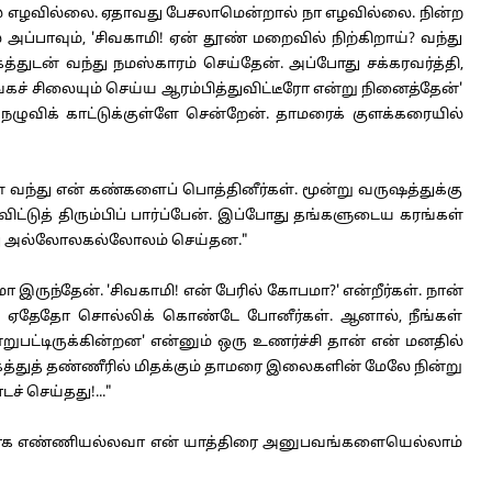
 எழவில்லை. ஏதாவது பேசலாமென்றால் நா எழவில்லை. நின்ற
ப்பாவும், 'சிவகாமி! ஏன் தூண் மறைவில் நிற்கிறாய்? வந்து
கத்துடன் வந்து நமஸ்காரம் செய்தேன். அப்போது சக்கரவர்த்தி,
ச் சிலையும் செய்ய ஆரம்பித்துவிட்டீரோ என்று நினைத்தேன்'
ு நழுவிக் காட்டுக்குள்ளே சென்றேன். தாமரைக் குளக்கரையில்
ள் வந்து என் கண்களைப் பொத்தினீர்கள். மூன்று வருஷத்துக்கு
்டுத் திரும்பிப் பார்ப்பேன். இப்போது தங்களுடைய கரங்கள்
்து அல்லோலகல்லோலம் செய்தன."
 இருந்தேன். 'சிவகாமி! என் பேரில் கோபமா?' என்றீர்கள். நான்
றி ஏதேதோ சொல்லிக் கொண்டே போனீர்கள். ஆனால், நீங்கள்
றுபட்டிருக்கின்றன' என்னும் ஒரு உணர்ச்சி தான் என் மனதில்
்துத் தண்ணீரில் மிதக்கும் தாமரை இலைகளின் மேலே நின்று
் செய்தது!..."
ததாக எண்ணியல்லவா என் யாத்திரை அனுபவங்களையெல்லாம்