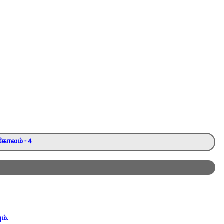
கோலம் - 4
ம்.