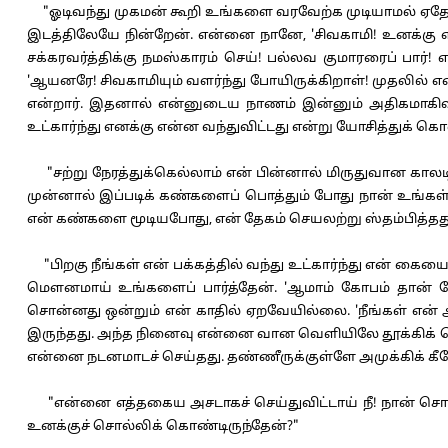
"ஓடிவந்து முகமன் கூறி உங்களை வரவேற்க முடியாமல் ஏத
இடத்திலேயே நின்றேன். என்னை நானே, 'சிவகாமி! உனக்கு என்
சக்கரவர்த்திக்கு நமஸ்காரம் செய்! பல்லவ குமாரரைப் பார்! 
'ஆயனரே! சிவகாமியும் வளர்ந்து போயிருக்கிறாள்! முதலில் 
என்றார். இதனால் என்னுடைய நாணம் இன்னும் அதிகமாகிவிட்டது
உட்கார்ந்து எனக்கு என்ன வந்துவிட்டது என்று யோசித்துக் கொ
"சற்று நேரத்துக்கெல்லாம் என் பின்னால் மிருதுவான காலடிச்
முன்னால் இப்படிக் கண்களைப் பொத்தும் போது நான் உங்கள் 
என் கண்களை மூடியபோது, என் தேகம் செயலற்று ஸ்தம்பித்
"பிறகு நீங்கள் என் பக்கத்தில் வந்து உட்கார்ந்து என் கையை
மௌனமாய் உங்களைப் பார்த்தேன். 'ஆமாம் கோபம் தான் போ
சொன்னது ஒன்றும் என் காதில் ஏறவேயில்லை. 'நீங்கள் என் அர
இருந்தது. அந்த நினைவு என்னை வான வெளியிலே தூக்கிக் க
என்னை நடனமாடச் செய்தது. தண்ணீருக்குள்ளே அமுக்கிக் கீழே 
"என்னை எத்தகைய அசடாகச் செய்துவிட்டாய் நீ! நான் 
உனக்குச் சொல்லிக் கொண்டிருந்தேன்?"