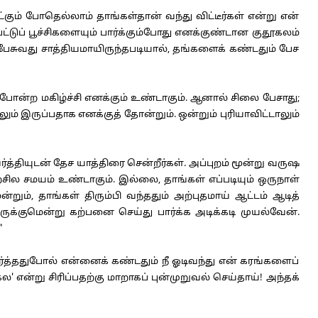
 போதெல்லாம் தாங்கள்தான் வந்து விட்டீர்கள் என்று என்
டுப் பூச்சிகளையும் பார்க்கும்போது எனக்குண்டான குதூகலம்
் பேசுவது சாத்தியமாயிருந்தபடியால், தங்களைக் கண்டதும் பேச
ோன்ற மகிழ்ச்சி எனக்கும் உண்டாகும். ஆனால் சிலை பேசாது;
இருப்பதாக எனக்குத் தோன்றும். ஒன்றும் புரியாவிட்டாலும்
தியுடன் தேச யாத்திரை சென்றீர்கள். அப்புறம் மூன்று வருஷ
்சில சமயம் உண்டாகும். இல்லை, தாங்கள் எப்படியும் ஒருநாள்
ம், தாங்கள் திரும்பி வந்ததும் அற்புதமாய் ஆட்டம் ஆடித்
க்குமென்று கற்பனை செய்து பார்க்க அடிக்கடி முயல்வேன்.
"
பார்த்ததுபோல் என்னைக் கண்டதும் நீ ஓடிவந்து என் கரங்களைப்
என்று சிரிப்பதற்கு மாறாகப் புன்முறுவல் செய்தாய்! அந்தக்