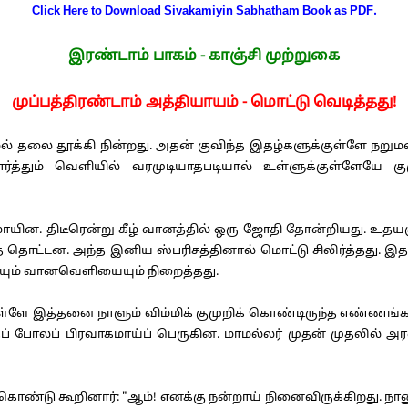
Click Here to Download Sivakamiyin Sabhatham Book as PDF.
இரண்டாம் பாகம் - காஞ்சி முற்றுகை
முப்பத்திரண்டாம் அத்தியாயம் - மொட்டு வெடித்தது!
 தலை தூக்கி நின்றது. அதன் குவிந்த இதழ்களுக்குள்ளே நறுமண
்த்தும் வெளியில் வரமுடியாதபடியால் உள்ளுக்குள்ளேயே கு
ாயின. திடீரென்று கீழ் வானத்தில் ஒரு ஜோதி தோன்றியது. உத
தொட்டன. அந்த இனிய ஸ்பரிசத்தினால் மொட்டு சிலிர்த்தது. இதழ
ும் வானவெளியையும் நிறைத்தது.
இத்தனை நாளும் விம்மிக் குமுறிக் கொண்டிருந்த எண்ணங்களும் 
போலப் பிரவாகமாய்ப் பெருகின. மாமல்லர் முதன் முதலில் அரண்ய
ண்டு கூறினார்: "ஆம்! எனக்கு நன்றாய் நினைவிருக்கிறது. நானும