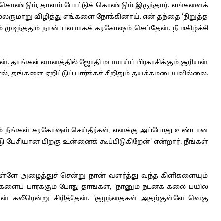
கொண்டும், தாளம் போட்டுக் கொண்டும் இருந்தார். எங்களைக்
 மலருமாறு விழித்து எங்களை நோக்கினாய். என் தந்தை 'நிறுத்த
 முடிந்ததும் நான் பலமாகக் கரகோஷம் செய்தேன். நீ மகிழ்ச்சி
 தாங்கள் வானத்தில் ஜோதி மயமாய்ப் பிரகாசிக்கும் சூரியன்
், தங்களை ஏறிட்டுப் பார்க்கச் சிறிதும் தயக்கமடையவில்லை.
ம் நீங்கள் கரகோஷம் செய்தீர்கள், எனக்கு அப்போது உண்டான
பேசியான பிறகு உன்னைக் கூப்பிடுகிறேன்' என்றார். நீங்கள்
்ளே அழைத்துச் சென்று நான் வளர்த்து வந்த கிளிகளையும்
களைப் பார்க்கும் போது தாங்கள், 'நானும் நடனக் கலை பயில
நான் கலீரென்று சிரித்தேன். 'குழந்தைகள் அதற்குள்ளே வெகு