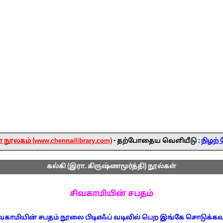
ூலகம் (www.chennailibrary.com)
- தற்போதைய வெளியீடு :
நிழற் 
கல்கி (இரா. கிருஷ்ணமூர்த்தி) நூல்கள்
சிவகாமியின் சபதம்
வகாமியின் சபதம் நூலை பிடிஎஃப் வடிவில் பெற இங்கே சொடுக்கவு