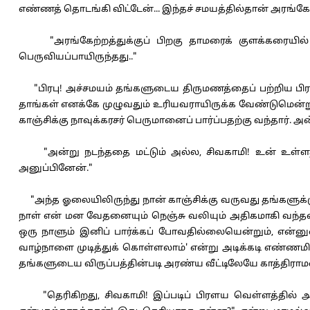
எண்ணத் தொடங்கி விட்டேன்... இந்தச் சமயத்தில்தான் அரங்கேற
"அரங்கேற்றத்துக்குப் பிறகு தாமரைக் குளக்கரையில் நா
பெருவியப்பாயிருந்தது.."
"பிரபு! அச்சமயம் தங்களுடைய திருமணத்தைப் பற்றிய பிரஸ
தாங்கள் எனக்கே முழுவதும் உரியவராயிருக்க வேண்டுமென்
காஞ்சிக்கு நாவுக்கரசர் பெருமானைப் பார்ப்பதற்கு வந்தார். அன
"அன்று நடந்ததை மட்டும் அல்ல, சிவகாமி! உன் உள்ள
அனுப்பினேன்."
"அந்த ஓலையிலிருந்து நான் காஞ்சிக்கு வருவது தங்களுக்கு வ
நாள் என் மன வேதனையும் நெஞ்சு வலியும் அதிகமாகி வந்தன
ஒரு நாளும் இனிப் பார்க்கப் போவதில்லையென்றும், என்
வாழ்நாளை முடித்துக் கொள்ளலாம்' என்று அடிக்கடி எண்ணமிடத
தங்களுடைய விருப்பத்தின்படி அரண்ய வீட்டிலேயே காத்திராமல்
"தெரிகிறது, சிவகாமி! இப்படிப் பிரளய வெள்ளத்தில் அ