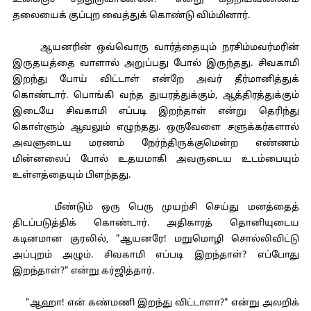
உனக்குச் சத்துருவானேனே!" என்று கதறியவண்ணம்
தலையைக் குப்புற வைத்துக் கொண்டு விம்மினார்.
ஆயனரின் ஒவ்வொரு வார்த்தையும் நரசிம்மவர்மரின்
இருதயத்தை வாளால் அறுப்பது போல் இருந்தது. சிவகாமி
இறந்து போய் விட்டாள் என்றே அவர் தீர்மானித்துக்
கொண்டார். பொங்கி வந்த துயரத்துக்கும், ஆத்திரத்துக்கும்
இடையே சிவகாமி எப்படி இறந்தாள் என்று தெரிந்து
கொள்ளும் ஆவலும் எழுந்தது. ஒருவேளை சளுக்கர்களால்
அவளுடைய மரணம் நேர்ந்திருக்குமென்ற எண்ணம்
மின்னலைப் போல் உதயமாகி அவருடைய உடம்பையும்
உள்ளத்தையும் பிளந்தது.
மீண்டும் ஒரு பெரு முயற்சி செய்து மனத்தைத்
திடப்படுத்திக் கொண்டார். அதிகாரத் தொனியுடைய
கடினமான குரலில், "ஆயனரே! மறுமொழி சொல்லிவிட்டு
அப்புறம் அழும். சிவகாமி எப்படி இறந்தாள்? எப்போது
இறந்தாள்?" என்று கர்ஜித்தார்.
"ஆஹா! என் கண்மணி இறந்து விட்டாளா?" என்று அலறிக்