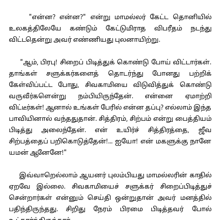
"என்ன? என்ன?" என்று மாமல்லர் கேட்ட தொனியில்
உலகத்திலேயே கண்டும் கேட்டுமிராத விபரீதம் நடந்து
விட்டதென்று அவர் எண்ணியது புலனாயிற்று.
"ஆம், பிரபு! சிறைப் பிடித்துக் கொண்டு போய் விட்டார்கள்.
தாங்கள் சளுக்கர்களைத் தொடர்ந்து போனது பற்றிக்
கேள்விப்பட்ட போது, சிவகாமியை விடுவித்துக் கொண்டு
வருவீர்களென்று நம்பியிருந்தேன். என்னை ஏமாற்றி
விட்டீர்கள்! ஆனால் உங்கள் பேரில் என்ன தப்பு? எல்லாம் இந்த
பாவியினால் வந்ததுதான். சித்திரம், சிற்பம் என்று பைத்தியம்
பிடித்து அலைந்தேன். என் உயிர்ச் சித்திரத்தை, ஜீவ
சிற்பத்தைப் பறிகொடுத்தேன்!... ஐயோ! என் மகளுக்கு நானே
யமன் ஆனேனே!"
இவ்வாறெல்லாம் ஆயனர் புலம்பியது மாமல்லரின் காதில்
ஏறவே இல்லை. சிவகாமியைச் சளுக்கர் சிறைப்பிடித்துச்
சென்றார்கள் என்னும் செய்தி ஒன்றுதான் அவர் மனத்தில்
பதிந்திருந்தது. சிறிது நேரம் பிரமை பிடித்தவர் போல்