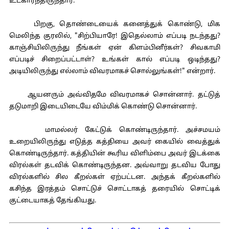
உட்கார்ந்திருந்தார்.
பிறகு, தொண்டையைக் கனைத்துக் கொண்டு, மிக
மெலிந்த குரலில், "சிற்பியாரே! இதெல்லாம் எப்படி நடந்தது?
காஞ்சியிலிருந்து நீங்கள் ஏன் கிளம்பினீர்கள்? சிவகாமி
எப்படிச் சிறைப்பட்டாள்? உங்கள் கால் எப்படி ஒடிந்தது?
அடியிலிருந்து எல்லாம் விவரமாகச் சொல்லுங்கள்!" என்றார்.
ஆயனரும் அவ்விதமே விவரமாகச் சொன்னார். தட்டுத்
தடுமாறி இடையிடையே விம்மிக் கொண்டு சொன்னார்.
மாமல்லர் கேட்டுக் கொண்டிருந்தார். அச்சமயம்
உறையிலிருந்து எடுத்த கத்தியை அவர் கையில் வைத்துக்
கொண்டிருந்தார். கத்தியின் கூரிய விளிம்பை அவர் இடக்கை
விரல்கள் தடவிக் கொண்டிருந்தன. அவ்வாறு தடவிய போது
விரல்களில் சில கீறல்கள் ஏற்பட்டன. அந்தக் கீறல்களில்
கசிந்த இரத்தம் சொட்டுச் சொட்டாகத் தரையில் சொட்டிக்
குட்டையாகத் தேங்கியது.