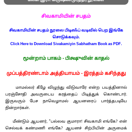
கல்கி (இரா. கிருஷ்ணமூர்த்தி) நூல்கள்
சிவகாமியின் சபதம்
சிவகாமியின் சபதம் நூலை பிடிஎஃப் வடிவில் பெற இங்கே
சொடுக்கவும்.
Click Here to Download Sivakamiyin Sabhatham Book as PDF.
மூன்றாம் பாகம் - பிக்ஷுவின் காதல்
முப்பத்திரண்டாம் அத்தியாயம் - இரத்தம் கசிந்தது
மாமல்லர் கீழே விழுந்து விடுவாரே என்ற பயத்தினால்
பரஞ்சோதி அவருடைய கரத்தைப் பிடித்துக் கொண்டார்.
இருவரும் பேச நாவெழாமல் ஆயனரைப் பார்த்தபடியே
நின்றார்கள்.
மீண்டும் ஆயனர், "பல்லவ குமாரா! சிவகாமி எங்கே? என்
செல்வக் கண்மணி எங்கே? ஆயனச் சிற்பியின் அருமைக்