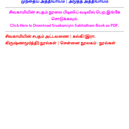
முந்தைய அத்தியாயம்
|
அடுத்த அத்தியாயம்
சிவகாமியின் சபதம் நூலை பிடிஎஃப் வடிவில் பெற இங்கே
சொடுக்கவும்.
Click Here to Download Sivakamiyin Sabhatham Book as PDF.
சிவகாமியின் சபதம் அட்டவணை
|
கல்கி (இரா.
கிருஷ்ணமூர்த்தி) நூல்கள்
|
சென்னை நூலகம் - நூல்கள்