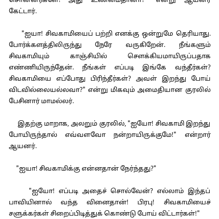
சொன்னீர்களே! அது உண்மைதானா?" என்று ஆயனர்
கேட்டார்.
"ஐயா! சிவகாமியைப் பற்றி எனக்கு ஒன்றுமே தெரியாது.
போர்க்களத்திலிருந்து நேரே வருகிறேன். நீங்களும்
சிவகாமியும் காஞ்சியில் சௌக்கியமாயிருப்பதாக
எண்ணியிருந்தேன். நீங்கள் எப்படி இங்கே வந்தீர்கள்?
சிவகாமியை எப்போது பிரிந்தீர்கள்? அவள் இறந்து போய்
விடவில்லையல்லவா?" என்று மிகவும் அமைதியான குரலில்
பேசினார் மாமல்லர்.
இதற்கு மாறாக, அலறும் குரலில், "ஐயோ! சிவகாமி இறந்து
போயிருந்தால் எவ்வளவோ நன்றாயிருக்குமே!" என்றார்
ஆயனர்.
"ஐயா! சிவகாமிக்கு என்னதான் நேர்ந்தது?"
"ஐயோ! எப்படி அதைச் சொல்வேன்? எல்லாம் இந்தப்
பாவியினால் வந்த வினைதான்! பிரபு! சிவகாமியைச்
சளுக்கர்கள் சிறைப்பிடித்துக் கொண்டு போய் விட்டார்கள்!"