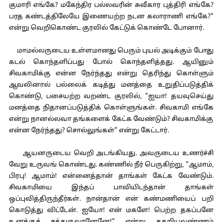
குமாரி எங்கே? மகேந்திர பல்லவரின் சுவீகார புத்திரி எங்கே?
பரத கண்டத்திலேயே இணையற்ற நடன கலாராணி எங்கே?"
என்று வெறிகொண்ட குரலில் கேட்டுக் கொண்டே போனார்.
மாமல்லருடைய உள்ளமானது பெரும் புயல் அடிக்கும் போது
கடல் கொந்தளிப்பது போல் கொந்தளித்தது. ஆயினும்
சிவகாமிக்கு என்ன நேர்ந்தது என்று தெரிந்து கொள்ளும்
ஆவலினால் பல்லைக் கடித்து மனத்தை உறுதிப்படுத்திக்
கொண்டு, பசையற்ற வறண்ட குரலில், "ஐயா! தயவுசெய்து
மனத்தை நிதானப்படுத்திக் கொள்ளுங்கள். சிவகாமி எங்கே
என்று நானல்லவா தங்களைக் கேட்க வேண்டும்? சிவகாமிக்கு
என்ன நேர்ந்தது? சொல்லுங்கள்" என்று கேட்டார்.
ஆயனருடைய வெறி அடங்கியது. அவருடைய உணர்ச்சி
வேறு உருவங் கொண்டது. கண்ணில் நீர் பெருகிற்று, "ஆமாம்,
பிரபு! ஆமாம்! என்னைத்தான் தாங்கள் கேட்க வேண்டும்.
சிவகாமியை இந்தப் பாவியிடந்தான் தாங்கள்
ஒப்புவித்திருந்தீர்கள். நான்தான் என் கண்மணியைப் பறி
கொடுத்து விட்டேன். ஐயோ! என் மகளே! பெற்ற தகப்பனே