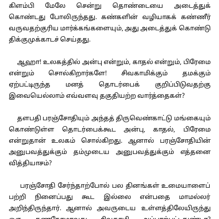
கிளம்பி மேலே சென்று தொண்டையை அடைத்துக்
கொண்டது போலிருந்தது. கண்களின் வழியாகக் கண்ணீர்
வருவதற்குரிய மார்க்கங்களையும், அது அடைத்துக் கொண்டு
திக்குமுக்காடச் செய்தது.
ஆஹா! உலகத்தில் அன்பு என்றும், காதல் என்றும், பிரேமை
என்றும் சொல்கிறார்களே! சிவகாமிக்கும் தமக்கும்
ஏற்பட்டிருந்த மனத் தொடர்பைக் குறிப்பிடுவதற்கு
இவையெல்லாம் எவ்வளவு தகுதியற்ற வார்த்தைகள்?
தளபதி பரஞ்சோதியும் அந்தத் திருவெண்காட்டு மங்கையும்
கொண்டுள்ள தொடர்பைக்கூட அன்பு, காதல், பிரேமை
என்றுதான் உலகம் சொல்கிறது. ஆனால் பரஞ்சோதியின்
அனுபவத்துக்கும் தம்முடைய அனுபவத்துக்கும் எத்தனை
வித்தியாசம்?
பரஞ்சோதி சேர்ந்தாற்போல் பல தினங்கள் உமையாளைப்
பற்றி நினைப்பது கூட இல்லை என்பதை மாமல்லர்
அறிந்திருந்தார். ஆனால் அவருடைய உள்ளத்திலேயிருந்து