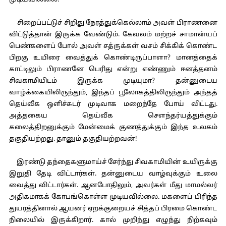
முடியவில்லை.
சிறைப்பட்டுச் சிறிது நேரத்துக்கெல்லாம் அவள் பிராணனை
விட்டுத்தான் இருக்க வேண்டும். கேவலம் மற்றச் சாமான்யப்
பெண்களைப் போல் அவள் சத்ருக்கள் வசம் சிக்கிக் கொண்ட
பிறகு உயிரை வைத்துக் கொண்டிருப்பாளா? மானத்தைக்
காட்டிலும் பிராணனே பெரிது என்று எண்ணும் ஈனத்தனம்
சிவகாமியிடம் இருக்க முடியுமா? தன்னுடைய
வாழ்க்கையிலிருந்தும், இந்தப் பூலோகத்திலிருந்தும் அந்தத்
தெய்வீக ஒளிச்சுடர் முடிவாக மறைந்தே போய் விட்டது.
அத்தகைய தெய்வீக சௌந்தர்யத்துக்கும்
கலைத்திறனுக்கும் மேன்மைக் குணத்துக்கும் இந்த உலகம்
தகுதியற்றது. தானும் தகுதியற்றவன்!
இரண்டு தந்தைகளுமாய்ச் சேர்ந்து சிவகாமியின் உயிருக்கு
இறுதி தேடி விட்டார்கள். தன்னுடைய வாழ்வுக்கும் உலை
வைத்து விட்டார்கள். ஆனபோதிலும், அவர்கள் மீது மாமல்லர்
அதிகமாகக் கோபங்கொள்ள முடியவில்லை. மகளைப் பிரிந்த
துயரத்தினால் ஆயனர் ஏறக்குறையச் சித்தப் பிரமை கொண்ட
நிலையில் இருக்கிறார். கால் முறிந்து எழுந்து நிற்கவும்