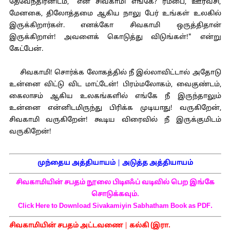
தேவேந்திரனிடம், "என் சிவகாமி எங்கே? ரம்பை, ஊர்வசி,
மேனகை, திலோத்தமை ஆகிய நாலு பேர் உங்கள் உலகில்
இருக்கிறார்கள். எனக்கோ சிவகாமி ஒருத்திதான்
இருக்கிறாள்! அவளைக் கொடுத்து விடுங்கள்!" என்று
கேட்பேன்.
சிவகாமி! சொர்க்க லோகத்தில் நீ இல்லாவிட்டால் அதோடு
உன்னை விட்டு விட மாட்டேன்! பிரம்மலோகம், வைகுண்டம்,
கைலாசம் ஆகிய உலகங்களில் எங்கே நீ இருந்தாலும்
உன்னை என்னிடமிருந்து பிரிக்க முடியாது! வருகிறேன்,
சிவகாமி வருகிறேன்! கூடிய விரைவில் நீ இருக்குமிடம்
வருகிறேன்!
முந்தைய அத்தியாயம்
|
அடுத்த அத்தியாயம்
சிவகாமியின் சபதம் நூலை பிடிஎஃப் வடிவில் பெற இங்கே
சொடுக்கவும்.
Click Here to Download Sivakamiyin Sabhatham Book as PDF.
சிவகாமியின் சபதம் அட்டவணை
|
கல்கி (இரா.