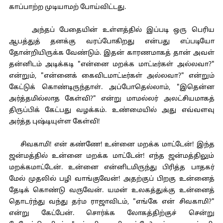
காப்பாற்ற முடியாமற் போய்விட்டது.
அந்தப் பேதையின் உள்ளத்தில் இப்படி ஒரு பெரிய
ஆபத்துத் தனக்கு வரப்போகிறது என்பது எப்படியோ
தோன்றியிருக்க வேண்டும். இதன் காரணமாகத் தான் அவள்
தன்னிடம் அடிக்கடி "என்னை மறக்க மாட்டீர்கள் அல்லவா?"
என்றும், "என்னைக் கைவிடமாட்டீர்கள் அல்லவா?" என்றும்
கேட்டுக் கொண்டிருந்தாள். அப்போதெல்லாம், "இதென்ன
அர்த்தமில்லாத கேள்வி?" என்று மாமல்லர் அலட்சியமாகத்
திருப்பிக் கேட்பது வழக்கம். உண்மையில் அது எவ்வளவு
அர்த்த புஷ்டியுள்ள கேள்வி!
சிவகாமி! என் கண்ணே! உன்னை மறக்க மாட்டேன்! இந்த
ஜன்மத்தில் உன்னை மறக்க மாட்டேன்! எந்த ஜன்மத்திலும்
மறக்கமாட்டேன். உன்னை என்னிடமிருந்து பிரித்த பாதகர்
மேல் முதலில் பழி வாங்குவேன்! அதற்குப் பிறகு உன்னைத்
தேடிக் கொண்டு வருவேன். யமன் உலகத்துக்கு உன்னைத்
தொடர்ந்து வந்து தர்ம ராஜாவிடம், "எங்கே என் சிவகாமி?"
என்று கேட்பேன். சொர்க்க லோகத்திற்குச் சென்று