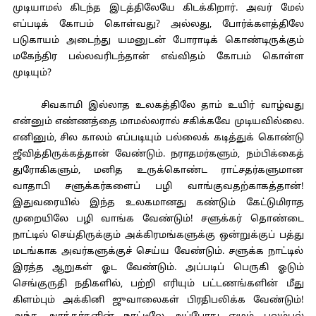
முடியாமல் கிடந்த இடத்திலேயே கிடக்கிறார். அவர் மேல்
எப்படிக் கோபம் கொள்வது? அல்லது, போர்க்களத்திலே
படுகாயம் அடைந்து யமனுடன் போராடிக் கொண்டிருக்கும்
மகேந்திர பல்லவரிடந்தான் எவ்விதம் கோபம் கொள்ள
முடியும்?
சிவகாமி இல்லாத உலகத்திலே தாம் உயிர் வாழ்வது
என்னும் எண்ணத்தை மாமல்லரால் சகிக்கவே முடியவில்லை.
எனினும், சில காலம் எப்படியும் பல்லைக் கடித்துக் கொண்டு
ஜீவித்திருக்கத்தான் வேண்டும். நராதமர்களும், நம்பிக்கைத்
துரோகிகளும், மனித உருக்கொண்ட ராட்சதர்களுமான
வாதாபி சளுக்கர்களைப் பழி வாங்குவதற்காகத்தான்!
இதுவரையில் இந்த உலகமானது கண்டும் கேட்டுமிராத
முறையிலே பழி வாங்க வேண்டும்! சளுக்கர் தொண்டை
நாட்டில் செய்திருக்கும் அக்கிரமங்களுக்கு ஒன்றுக்குப் பத்து
மடங்காக அவர்களுக்குச் செய்ய வேண்டும். சளுக்க நாட்டில்
இரத்த ஆறுகள் ஓட வேண்டும். அப்படிப் பெருகி ஓடும்
செங்குருதி நதிகளில், பற்றி எரியும் பட்டணங்களின் மீது
கிளம்பும் அக்கினி ஜுவாலைகள் பிரதிபலிக்க வேண்டும்!