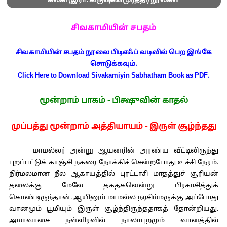
கல்கி (இரா. கிருஷ்ணமூர்த்தி) நூல்கள்
சிவகாமியின் சபதம்
சிவகாமியின் சபதம் நூலை பிடிஎஃப் வடிவில் பெற இங்கே
சொடுக்கவும்.
Click Here to Download Sivakamiyin Sabhatham Book as PDF.
மூன்றாம் பாகம் - பிக்ஷுவின் காதல்
முப்பத்து மூன்றாம் அத்தியாயம் - இருள் சூழ்ந்தது
மாமல்லர் அன்று ஆயனரின் அரண்ய வீட்டிலிருந்து
புறப்பட்டுக் காஞ்சி நகரை நோக்கிச் சென்றபோது உச்சி நேரம்.
நிர்மலமான நீல ஆகாயத்தில் புரட்டாசி மாதத்துச் சூரியன்
தலைக்கு மேலே தகதகவென்று பிரகாசித்துக்
கொண்டிருந்தான். ஆயினும் மாமல்ல நரசிம்மருக்கு அப்போது
வானமும் பூமியும் இருள் சூழ்ந்திருந்ததாகத் தோன்றியது.
அமாவாசை நள்ளிரவில் நாலாபுறமும் வானத்தில்