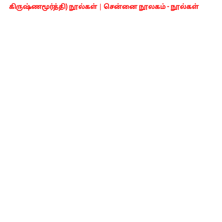
கிருஷ்ணமூர்த்தி) நூல்கள்
|
சென்னை நூலகம் - நூல்கள்