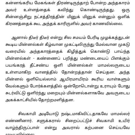
கன்னங்கரிய மேகங்கள் திரண்டிருந்தாற் போன்ற அந்தகாரம்
அவர் உள்ளத்தைக் கவிந்து கொண்டிருந்தது. ஒரு
சின்னஞ்சிறு நட்சத்திரத்தின் மினுக் மினுக் என்னும் ஒளிக்
கிரணத்தைக் கூட அந்தக் காரிருளில் அவர் காணவில்லை.
ஆனால் திடீர் திடீர் என்று சில சமயம் பேரிடி முழக்கத்துடன்
கூடிய மின்னல்கள் கீழ்வான முகட்டிலிருந்து மேல்வான முகடு
வரையில் அந்தகாரத்தைக் கிழித்துக் கொண்டு பாய்ந்த
மின்னல்கள் - கண்ணைப் பறித்து மண்டையைப் பிளக்கும்
பயங்கரத் தீட்சண்ய ஒளி மின்னல்கள் மாமல்லருடைய
உள்ளமாகிற வானத்தில் தோன்றத்தான் செய்தன. அந்த
மின்னல் ஒளியெல்லாம் ஆயிரமாயிரம் கூரிய வாள்களும்
வேல்களும் போர்க்களத்தில் ஒன்றோடொன்று உராயும் போது
சுடர்விட்டு ஒளிர்ந்து மறையும் மின்னல்களாகவே அவருடைய
அகக்காட்சியில் தோற்றமளித்தன.
சிவகாமி அடியோடு நஷ்டமாகிவிட்டதாகவே மாமல்லர்
எண்ணினார். சளுக்கரால் சிறைப்பட்டுச் சிவகாமி உயிர்
வாழ்ந்திருப்பாள் என்று அவரால் கற்பனை செய்யவே