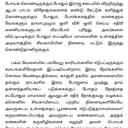
போய்க் கொண்டிருக்கும் போதும் இராஜ சபையில் வீற்றிருந்து
ஆடல் பாடல் விநோதங்களைக் கண்டு கேட்டுக் களித்துக்
கொண்டிருக்கும் போதும், போர்க்களத்தில் வாள்களும்
வேல்களும் நாலாபுறமும் ஒளி வீசி ஒலி செய்ய எதிரி
சைனியங்களுடன் வீரப்போர் புரிந்து அவர்களை
விரட்டியடிக்கும் போதும் எப்படியோ மாமல்லரின் உள்ளத்தின்
அடிவாரத்தில் சிவகாமியின் நினைவு மட்டும் இருந்து
கொண்டுதானிருக்கும்.
பகல் வேளையில் பல்வேறு காரியங்களில் ஈடுபட்டிருக்கும்
சமயங்களிலேதான் இப்படியென்றால், இரவு நேரங்களில்
சொல்ல வேண்டியதில்லை. காஞ்சி நகரில் அரண்மனையில்
தங்கும் நாட்களில் இரவு போஜனம் முடிந்து தாம்
தன்னந்தனியாகப் படுக்கைக்குப் போகும் நேரத்தை
எப்போதும் மாமல்லர் ஆவலுடன் எதிர் நோக்குவது வழக்கம்.
ஏனெனில் சிவகாமியைப் பற்றிய நினைவுகளிலேயே
அவருடைய உள்ளத்தைப் பூரணமாக ஈடுபடுத்தலாமல்லவா?
கருவண்டையொத்த அவளுடைய கண்களையும், அந்தக்
கண்களின் கருவிழிகளைச் சுழற்றி அவள் பொய்க்