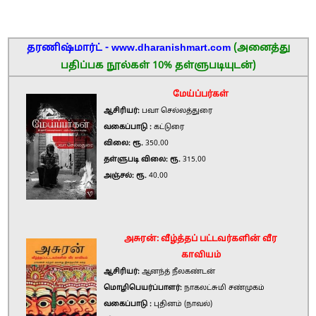
தரணிஷ்மார்ட் - www.dharanishmart.com
(அனைத்து
பதிப்பக நூல்கள் 10% தள்ளுபடியுடன்)
மேய்ப்பர்கள்
ஆசிரியர்:
பவா செல்லத்துரை
வகைப்பாடு :
கட்டுரை
விலை: ரூ.
350.00
தள்ளுபடி விலை: ரூ.
315.00
அஞ்சல்: ரூ.
40.00
அசுரன்: வீழ்த்தப் பட்டவர்களின் வீர
காவியம்
ஆசிரியர்:
ஆனந்த் நீலகண்டன்
மொழிபெயர்ப்பாளர்:
நாகலட்சுமி சண்முகம்
வகைப்பாடு :
புதினம் (நாவல்)