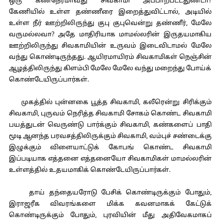
ஒரு கணநேரமாவது சிவகாமி அப்பாற்பட்டதுண்டா?
கேணியில் உள்ள தண்ணீரை இறைத்துவிட்டால், அடியில்
உள்ள நீர் ஊற்றிலிருந்து குபு குபுவென்று தண்ணீர், மேலே
வருமல்லவா? அதே மாதிரியாக மாமல்லரின் இருதயமாகிய
ஊற்றிலிருந்து சிவகாமியின் உருவம் இடைவிடாமல் மேலே
வந்து கொண்டிருந்தது. ஆயிரமாயிரம் சிவகாமிகள் நெஞ்சின்
ஆழத்திலிருந்து கிளம்பி மேலே மேலே வந்து மறைந்து போய்க்
கொண்டேயிருப்பார்கள்.
முகத்தில் புன்னகை பூத்த சிவகாமி, கலீரென்று சிரிக்கும்
சிவகாமி, புருவம் நெரித்த சிவகாமி சோகம் கொண்ட சிவகாமி
பயத்துடன் வெருண்டு பார்க்கும் சிவகாமி, கண்களைப் பாதி
மூடி ஆனந்த பரவசத்திலிருக்கும் சிவகாமி, வம்புச் சண்டைக்கு
இழுக்கும் விளையாட்டுக் கோபங் கொண்ட சிவகாமி
இப்படியாக எத்தனை எத்தனையோ சிவகாமிகள் மாமல்லரின்
உள்ளத்தில் உதயமாகிக் கொண்டேயிருப்பார்கள்.
தாய் தந்தையரோடு பேசிக் கொண்டிருக்கும் போதும்,
இராஜரீக விவரங்களை மிக்க கவனமாகக் கேட்டுக்
கொண்டிருக்கும் போதும், புரவியின் மீது அதிவேகமாகப்