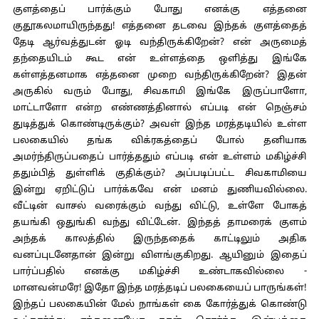
குளத்தைப் பார்க்கும் போது எனக்கு எத்தனை
குதூகலமாயிருந்தது! எத்தனை தடவை இந்தக் குளத்தைத்
தேடி ஆர்வத்துடன் ஓடி வந்திருக்கிறேன்? என் அருமைத்
தந்தையிடம் கூட என் உள்ளத்தை ஒளித்து இங்கே
கள்ளத்தனமாக எத்தனை முறை வந்திருக்கிறேன்? இதன்
அருகில் வரும் போது, சிவகாமி இங்கே இருப்பாளோ,
மாட்டாளோ என்ற எண்ணத்தினால் எப்படி என் நெஞ்சம்
துடித்துக் கொண்டிருக்கும்? அவள் இந்த மரத்தடியில் உள்ள
பலகையில் தங்க விக்ரகத்தைப் போல் தனியாக
அமர்ந்திருப்பதைப் பார்த்ததும் எப்படி என் உள்ளம் மகிழ்ச்சி
ததும்பித் துள்ளிக் குதிக்கும்? அப்படிப்பட்ட சிவகாமியை
இன்று ஏறிட்டுப் பார்க்கவே என் மனம் துணியவில்லை.
வீட்டின் வாசல் வரைக்கும் வந்து விட்டு, உள்ளே போகத்
தயங்கி ஒதுங்கி வந்து விட்டேன். இந்தத் தாமரைக் குளம்
அந்தக் காலத்தில் இருந்ததைக் காட்டிலும் அதிக
வனப்புடனேதான் இன்று விளங்குகிறது. ஆயினும் இதைப்
பார்ப்பதில் எனக்கு மகிழ்ச்சி உண்டாகவில்லை -
மானவன்மரே! இதோ இந்த மரத்தடிப் பலகையைப் பாருங்கள்!
இந்தப் பலகையின் மேல் நாங்கள் கை கோர்த்துக் கொண்டு