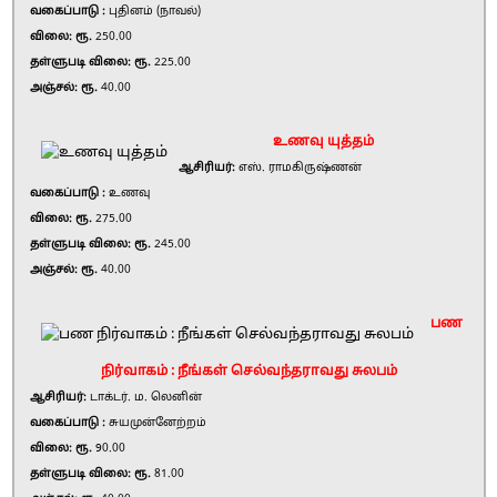
வகைப்பாடு :
புதினம் (நாவல்)
விலை: ரூ.
250.00
தள்ளுபடி விலை: ரூ.
225.00
அஞ்சல்: ரூ.
40.00
உணவு யுத்தம்
ஆசிரியர்:
எஸ். ராமகிருஷ்ணன்
வகைப்பாடு :
உணவு
விலை: ரூ.
275.00
தள்ளுபடி விலை: ரூ.
245.00
அஞ்சல்: ரூ.
40.00
பண
நிர்வாகம் : நீங்கள் செல்வந்தராவது சுலபம்
ஆசிரியர்:
டாக்டர். ம. லெனின்
வகைப்பாடு :
சுயமுன்னேற்றம்
விலை: ரூ.
90.00
தள்ளுபடி விலை: ரூ.
81.00