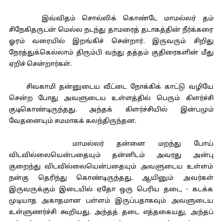
இவ்விதம் சொல்லிக் கொண்டே மாமல்லர் தம்
சிநேகிதருடன் மெல்ல நடந்து தாமரைத் தடாகத்தின் நீர்க்கரை
ஓரம் வரையில் இறங்கிச் சென்றார். இருவரும் சிறிது
நேரத்துக்கெல்லாம் திரும்பி வந்து தத்தம் குதிரைகளின் மீது
ஏறிச் சென்றார்கள்.
சிவகாமி தன்னுடைய வீட்டை நோக்கிக் காட்டு வழியே
சென்ற போது அவளுடைய உள்ளத்தில் பெரும் கிளர்ச்சி
குடிகொண்டிருந்தது. அந்தக் கிளர்ச்சியில் இன்பமும்
வேதனையும் சமமாகக் கலந்திருந்தன.
மாமல்லர் தன்னை மறந்து போய்
விடவில்லையென்பதையும் தன்னிடம் அவரது அன்பு
குறைந்து விடவில்லையென்பதையும் அவளுடைய உள்ளம்
நன்கு தெரிந்து கொண்டிருந்தது. ஆயினும் அவர்கள்
இருவருக்கும் இடையில் ஏதோ ஒரு பெரிய தடை, - கடக்க
முடியாத அகாதமான பள்ளம் இருப்பதாகவும் அவளுடைய
உள்ளுணர்ச்சி கூறியது. அந்தத் தடை எத்தகையது, அந்தப்