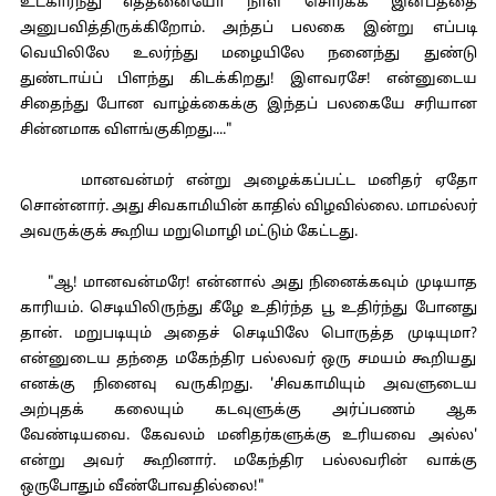
உட்கார்ந்து எத்தனையோ நாள் சொர்க்க இன்பத்தை
அனுபவித்திருக்கிறோம். அந்தப் பலகை இன்று எப்படி
வெயிலிலே உலர்ந்து மழையிலே நனைந்து துண்டு
துண்டாய்ப் பிளந்து கிடக்கிறது! இளவரசே! என்னுடைய
சிதைந்து போன வாழ்க்கைக்கு இந்தப் பலகையே சரியான
சின்னமாக விளங்குகிறது...."
மானவன்மர் என்று அழைக்கப்பட்ட மனிதர் ஏதோ
சொன்னார். அது சிவகாமியின் காதில் விழவில்லை. மாமல்லர்
அவருக்குக் கூறிய மறுமொழி மட்டும் கேட்டது.
"ஆ! மானவன்மரே! என்னால் அது நினைக்கவும் முடியாத
காரியம். செடியிலிருந்து கீழே உதிர்ந்த பூ உதிர்ந்து போனது
தான். மறுபடியும் அதைச் செடியிலே பொருத்த முடியுமா?
என்னுடைய தந்தை மகேந்திர பல்லவர் ஒரு சமயம் கூறியது
எனக்கு நினைவு வருகிறது. 'சிவகாமியும் அவளுடைய
அற்புதக் கலையும் கடவுளுக்கு அர்ப்பணம் ஆக
வேண்டியவை. கேவலம் மனிதர்களுக்கு உரியவை அல்ல'
என்று அவர் கூறினார். மகேந்திர பல்லவரின் வாக்கு
ஒருபோதும் வீண்போவதில்லை!"