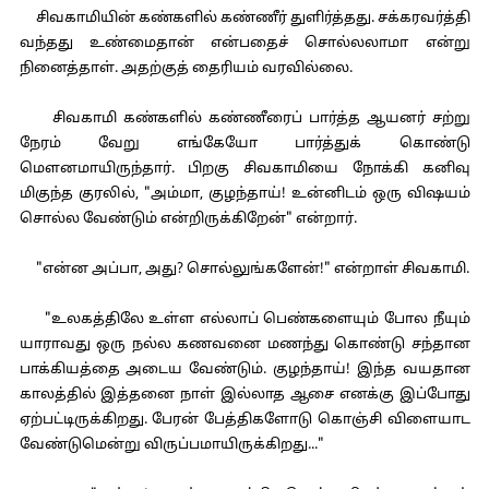
சிவகாமியின் கண்களில் கண்ணீர் துளிர்த்தது. சக்கரவர்த்தி
வந்தது உண்மைதான் என்பதைச் சொல்லலாமா என்று
நினைத்தாள். அதற்குத் தைரியம் வரவில்லை.
சிவகாமி கண்களில் கண்ணீரைப் பார்த்த ஆயனர் சற்று
நேரம் வேறு எங்கேயோ பார்த்துக் கொண்டு
மௌனமாயிருந்தார். பிறகு சிவகாமியை நோக்கி கனிவு
மிகுந்த குரலில், "அம்மா, குழந்தாய்! உன்னிடம் ஒரு விஷயம்
சொல்ல வேண்டும் என்றிருக்கிறேன்" என்றார்.
"என்ன அப்பா, அது? சொல்லுங்களேன்!" என்றாள் சிவகாமி.
"உலகத்திலே உள்ள எல்லாப் பெண்களையும் போல நீயும்
யாராவது ஒரு நல்ல கணவனை மணந்து கொண்டு சந்தான
பாக்கியத்தை அடைய வேண்டும். குழந்தாய்! இந்த வயதான
காலத்தில் இத்தனை நாள் இல்லாத ஆசை எனக்கு இப்போது
ஏற்பட்டிருக்கிறது. பேரன் பேத்திகளோடு கொஞ்சி விளையாட
வேண்டுமென்று விருப்பமாயிருக்கிறது..."