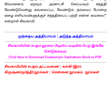
சிம்மாசனம் ஏறவும் அரசாட்சி செய்யவும் சந்ததி
வேண்டுமென்று கவலைப்பட வேண்டும். நம்மைப் போன்ற
ஏழை எளியவர்களுக்குச் சந்ததியைப் பற்றி என்ன கவலை?"
என்றாள் சிவகாமி.
முந்தைய அத்தியாயம்
|
அடுத்த அத்தியாயம்
சிவகாமியின் சபதம் நூலை பிடிஎஃப் வடிவில் பெற இங்கே
சொடுக்கவும்.
Click Here to Download Sivakamiyin Sabhatham Book as PDF.
சிவகாமியின் சபதம் அட்டவணை
|
கல்கி (இரா.
கிருஷ்ணமூர்த்தி) நூல்கள்
|
சென்னை நூலகம் - நூல்கள்