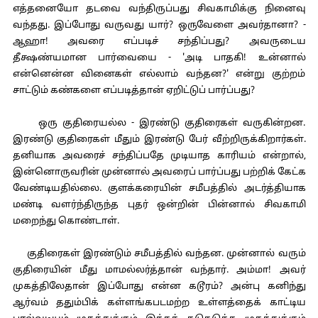
எத்தனையோ தடவை வந்திருப்பது சிவகாமிக்கு நினைவு
வந்தது. இப்போது வருவது யார்? ஒருவேளை அவர்தானா? -
ஆஹா! அவரை எப்படிச் சந்திப்பது? அவருடைய
தீக்ஷண்யமான பார்வையை - 'அடி பாதகி! உன்னால்
என்னென்ன வினைகள் எல்லாம் வந்தன?' என்று குற்றம்
சாட்டும் கண்களை எப்படித்தான் ஏறிட்டுப் பார்ப்பது?
ஒரு குதிரையல்ல - இரண்டு குதிரைகள் வருகின்றன.
இரண்டு குதிரைகள் மீதும் இரண்டு பேர் வீற்றிருக்கிறார்கள்.
தனியாக அவரைச் சந்திப்பதே முடியாத காரியம் என்றால்,
இன்னொருவரின் முன்னால் அவரைப் பார்ப்பது பற்றிக் கேட்க
வேண்டியதில்லை. குளக்கரையின் சமீபத்தில் அடர்த்தியாக
மண்டி வளர்ந்திருந்த புதர் ஒன்றின் பின்னால் சிவகாமி
மறைந்து கொண்டாள்.
குதிரைகள் இரண்டும் சமீபத்தில் வந்தன. முன்னால் வரும்
குதிரையின் மீது மாமல்லர்த்தான் வந்தார். அம்மா! அவர்
முகத்திலேதான் இப்போது என்ன கடூரம்? அன்பு கனிந்து
ஆர்வம் ததும்பிக் கள்ளங்கபடமற்ற உள்ளத்தைக் காட்டிய