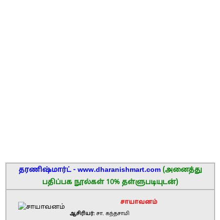
தரணிஷ்மார்ட் - www.dharanishmart.com
(அனைத்து
பதிப்பக நூல்கள் 10% தள்ளுபடியுடன்)
சாயாவனம்
ஆசிரியர்:
சா. கந்தசாமி