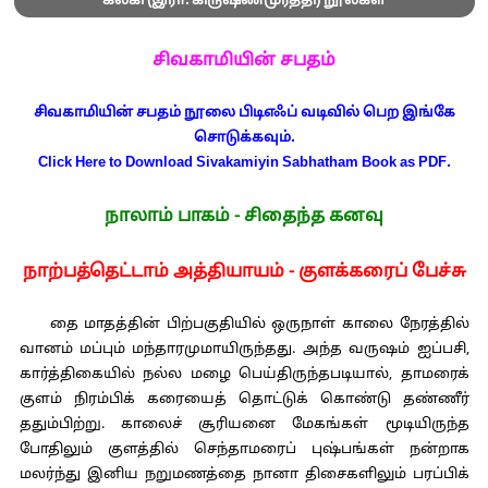
கல்கி (இரா. கிருஷ்ணமூர்த்தி) நூல்கள்
சிவகாமியின் சபதம்
சிவகாமியின் சபதம் நூலை பிடிஎஃப் வடிவில் பெற இங்கே
சொடுக்கவும்.
Click Here to Download Sivakamiyin Sabhatham Book as PDF.
நாலாம் பாகம் - சிதைந்த கனவு
நாற்பத்தெட்டாம் அத்தியாயம் - குளக்கரைப் பேச்சு
தை மாதத்தின் பிற்பகுதியில் ஒருநாள் காலை நேரத்தில்
வானம் மப்பும் மந்தாரமுமாயிருந்தது. அந்த வருஷம் ஐப்பசி,
கார்த்திகையில் நல்ல மழை பெய்திருந்தபடியால், தாமரைக்
குளம் நிரம்பிக் கரையைத் தொட்டுக் கொண்டு தண்ணீர்
ததும்பிற்று. காலைச் சூரியனை மேகங்கள் மூடியிருந்த
போதிலும் குளத்தில் செந்தாமரைப் புஷ்பங்கள் நன்றாக
மலர்ந்து இனிய நறுமணத்தை நானா திசைகளிலும் பரப்பிக்