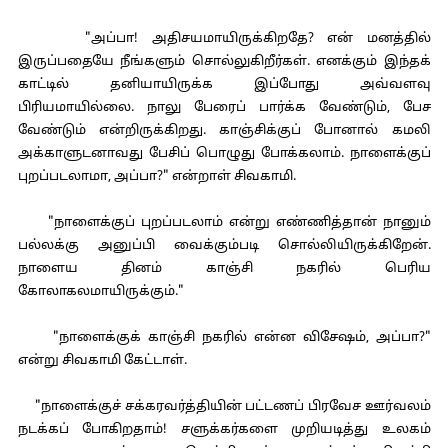
"அப்பா! அதிசயமாயிருக்கிறதே? என் மனத்தில்
இருப்பதையே நீங்களும் சொல்லுகிறீர்கள். எனக்கும் இந்தக்
காட்டில் தனியாயிருக்க இப்போது அவ்வளவு
பிரியமாயில்லை. நாலு பேரைப் பார்க்க வேண்டும், பேச
வேண்டும் என்றிருக்கிறது. காஞ்சிக்குப் போனால் கமலி
அக்காளுடனாவது பேசிப் பொழுது போக்கலாம். நாளைக்குப்
புறப்படலாமா, அப்பா?" என்றாள் சிவகாமி.
"நாளைக்குப் புறப்படலாம் என்று எண்ணித்தான் நானும்
பல்லக்கு அனுப்பி வைக்கும்படி சொல்லியிருக்கிறேன்.
நாளைய தினம் காஞ்சி நகரில் பெரிய
கோலாகலமாயிருக்கும்."
"நாளைக்குக் காஞ்சி நகரில் என்ன விசேஷம், அப்பா?"
என்று சிவகாமி கேட்டாள்.
"நாளைக்குச் சக்கரவர்த்தியின் பட்டணப் பிரவேச ஊர்வலம்
நடக்கப் போகிறதாம்! சளுக்கர்களை முறியடித்து உலகம்