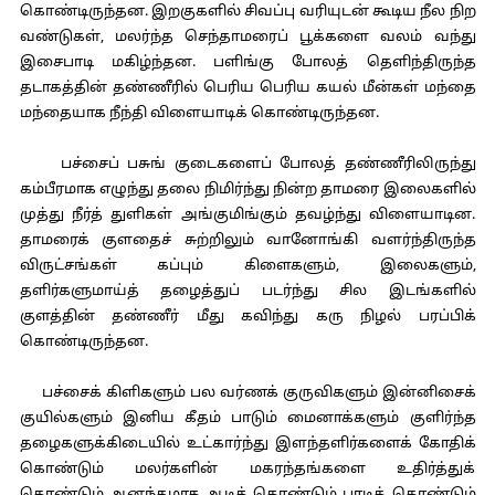
கொண்டிருந்தன. இறகுகளில் சிவப்பு வரியுடன் கூடிய நீல நிற
வண்டுகள், மலர்ந்த செந்தாமரைப் பூக்களை வலம் வந்து
இசைபாடி மகிழ்ந்தன. பளிங்கு போலத் தெளிந்திருந்த
தடாகத்தின் தண்ணீரில் பெரிய பெரிய கயல் மீன்கள் மந்தை
மந்தையாக நீந்தி விளையாடிக் கொண்டிருந்தன.
பச்சைப் பசுங் குடைகளைப் போலத் தண்ணீரிலிருந்து
கம்பீரமாக எழுந்து தலை நிமிர்ந்து நின்ற தாமரை இலைகளில்
முத்து நீர்த் துளிகள் அங்குமிங்கும் தவழ்ந்து விளையாடின.
தாமரைக் குளதைச் சுற்றிலும் வானோங்கி வளர்ந்திருந்த
விருட்சங்கள் கப்பும் கிளைகளும், இலைகளும்,
தளிர்களுமாய்த் தழைத்துப் படர்ந்து சில இடங்களில்
குளத்தின் தண்ணீர் மீது கவிந்து கரு நிழல் பரப்பிக்
கொண்டிருந்தன.
பச்சைக் கிளிகளும் பல வர்ணக் குருவிகளும் இன்னிசைக்
குயில்களும் இனிய கீதம் பாடும் மைனாக்களும் குளிர்ந்த
தழைகளுக்கிடையில் உட்கார்ந்து இளந்தளிர்களைக் கோதிக்
கொண்டும் மலர்களின் மகரந்தங்களை உதிர்த்துக்