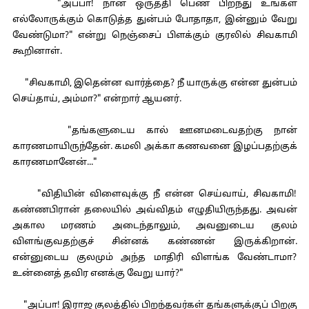
"அப்பா! நான் ஒருத்தி பெண் பிறந்து உங்கள்
எல்லோருக்கும் கொடுத்த துன்பம் போதாதா, இன்னும் வேறு
வேண்டுமா?" என்று நெஞ்சைப் பிளக்கும் குரலில் சிவகாமி
கூறினாள்.
"சிவகாமி, இதென்ன வார்த்தை? நீ யாருக்கு என்ன துன்பம்
செய்தாய், அம்மா?" என்றார் ஆயனர்.
"தங்களுடைய கால் ஊனமடைவதற்கு நான்
காரணமாயிருந்தேன். கமலி அக்கா கணவனை இழப்பதற்குக்
காரணமானேன்..."
"விதியின் விளைவுக்கு நீ என்ன செய்வாய், சிவகாமி!
கண்ணபிரான் தலையில் அவ்விதம் எழுதியிருந்தது. அவன்
அகால மரணம் அடைந்தாலும், அவனுடைய குலம்
விளங்குவதற்குச் சின்னக் கண்ணன் இருக்கிறான்.
என்னுடைய குலமும் அந்த மாதிரி விளங்க வேண்டாமா?
உன்னைத் தவிர எனக்கு வேறு யார்?"
"அப்பா! இராஜ குலத்தில் பிறந்தவர்கள் தங்களுக்குப் பிறகு