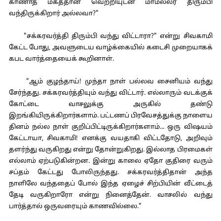
காணாத மகத்தான வெற்றியுடன் மாமல்லர் திரும்பி
வந்திருக்கிறார் அல்லவா?"
"சக்கரவர்த்தி திரும்பி வந்து விட்டாரா?" என்று சிவகாமி
கேட்ட போது, அவளுடைய வாழ்க்கையில் கடைசி முறையாகக்
கபட வார்த்தையைக் கூறினாள்.
"ஆம் குழந்தாய்! முந்தா நாள் பல்லவ சைனியம் வந்து
சேர்ந்தது. சக்கரவர்த்தியும் வந்து விட்டார். எல்லாரும் வடக்குக்
கோட்டை வாசலுக்கு அருகில் தண்டு
இறங்கியிருக்கிறார்களாம். பட்டணப் பிரவேசத்துக்கு நாளைய
தினம் நல்ல நாள் குறிப்பிட்டிருக்கிறார்களாம்... ஒரு விஷயம்
கேட்டாயா, சிவகாமி! எனக்கு வயதாகி விட்டதோடு, அறிவும்
தளர்ந்து வருகிறது என்று தோன்றுகிறது. இல்லாத பிரமைகள்
எல்லாம் ஏற்படுகின்றன. இன்று காலை ஏதோ குதிரை வரும்
சப்தம் கேட்டது போலிருந்தது. சக்கரவர்த்திதான் அந்த
நாளிலே வந்ததைப் போல் இந்த ஏழைச் சிற்பியின் வீட்டைத்
தேடி வருகிறாரோ என்று நினைத்தேன். வாசலில் வந்து
பார்த்தால் ஒருவரையும் காணவில்லை."