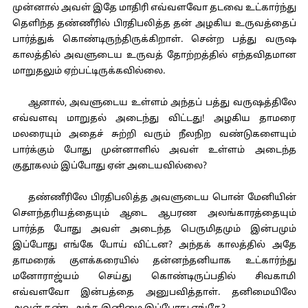
முன்னால் அவள் இதே மாதிரி எவ்வளவோ தடவை உட்கார்ந்து
தெளிந்த தண்ணீரில் பிரதிபலித்த தன் அழகிய உருவத்தைப்
பார்த்துக் கொண்டிருந்திருக்கிறாள். சென்ற பத்து வருஷ
காலத்தில் அவளுடைய உருவத் தோற்றத்தில் எந்தவிதமான
மாறுதலும் ஏற்பட்டிருக்கவில்லை.
ஆனால், அவளுடைய உள்ளம் அந்தப் பத்து வருஷத்திலே
எவ்வளவு மாறுதல் அடைந்து விட்டது! அழகிய தாமரை
மலரையும் அதைச் சுற்றி வரும் நீலநிற வண்டுகளையும்
பார்க்கும் போது முன்னாளில் அவள் உள்ளம் அடைந்த
குதூகலம் இப்போது ஏன் அடையவில்லை?
தண்ணீரிலே பிரதிபலித்த அவளுடைய பொன் மேனியின்
சௌந்தரியத்தையும் ஆடை ஆபரண அலங்காரத்தையும்
பார்த்த போது அவள் அடைந்த பெருமிதமும் இன்பமும்
இப்போது எங்கே போய் விட்டன? அந்தக் காலத்தில் அதே
தாமரைக் குளக்கரையில் தன்னந்தனியாக உட்கார்ந்து
மனோராஜ்யம் செய்து கொண்டிருப்பதில் சிவகாமி
எவ்வளவோ இன்பத்தை அனுபவித்தாள். தனிமையிலே