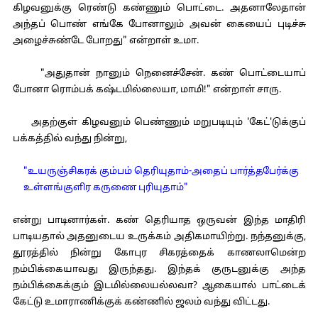
கிழவனுக்கு ரெண்டு கண்ணும் பொட்டை. அதனாலேதான்
அந்தப் பொண் எங்கே போனாலும் அவன் கையைப் புடிச்சு
அழைச்சுண்டே போறது" என்றாள் உமா.
"அதுதான் நானும் நெனைச்சேன். கண் பொட்டையாப்
போனா ரொம்பக் கஷ்டமில்லையா, மாமி!" என்றாள் சாரு.
அதற்குள் கிழவனும் பெண்ணும் மறுபடியும் 'கேட்'டுக்குப்
பக்கத்தில் வந்து நின்று,
"உயருஞ்சிகரக் கும்பம் தெரியுதாம்-அதைப் பார்த்தபேர்க்கு
உள்ளங்குளிர கருணை புரியுதாம்"
என்று பாடினார்கள். கண் தெரியாத ஒருவன் இந்த மாதிரி
பாடியதால் அதனுடைய உருக்கம் அதிகமாயிற்று. நந்தனுக்கு,
தூரத்தில் நின்று கோபுர சிகரத்தைக் காணலாமென்ற
நம்பிக்கையாவது இருந்தது. இந்தக் குருடனுக்கு அந்த
நம்பிக்கைக்கும் இடமில்லையல்லவா? ஆகையால் பாட்டைக்
கேட்டு உமாராணிக்குக் கண்ணில் ஜலம் வந்து விட்டது.