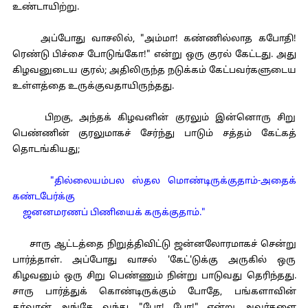
உண்டாயிற்று.
அப்போது வாசலில், "அம்மா! கண்ணில்லாத கபோதி!
ரெண்டு பிச்சை போடுங்கோ!" என்று ஒரு குரல் கேட்டது. அது
கிழவனுடைய குரல்; அதிலிருந்த நடுக்கம் கேட்பவர்களுடைய
உள்ளத்தை உருக்குவதாயிருந்தது.
பிறகு, அந்தக் கிழவனின் குரலும் இன்னொரு சிறு
பெண்ணின் குரலுமாகச் சேர்ந்து பாடும் சத்தம் கேட்கத்
தொடங்கியது;
"தில்லையம்பல ஸ்தல மொண்டிருக்குதாம்-அதைக்
கண்டபேர்க்கு
ஜனனமரணப் பிணியைக் கருக்குதாம்."
சாரு ஆட்டத்தை நிறுத்திவிட்டு ஜன்னலோரமாகச் சென்று
பார்த்தாள். அப்போது வாசல் 'கேட்'டுக்கு அருகில் ஒரு
கிழவனும் ஒரு சிறு பெண்ணும் நின்று பாடுவது தெரிந்தது.
சாரு பார்த்துக் கொண்டிருக்கும் போதே, பங்களாவின்