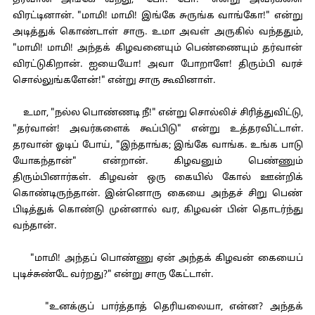
தர்வான் அங்கே வந்து, "போ! போ!" என்று அவர்களை
விரட்டினான். "மாமி! மாமி! இங்கே சுருங்க வாங்கோ!" என்று
அடித்துக் கொண்டாள் சாரு. உமா அவள் அருகில் வந்ததும்,
"மாமி! மாமி! அந்தக் கிழவனையும் பெண்ணையும் தர்வான்
விரட்டுகிறான். ஐயையோ! அவா போறாளே! திரும்பி வரச்
சொல்லுங்களேன்!" என்று சாரு கூவினாள்.
உமா, "நல்ல பொண்ணடி நீ!" என்று சொல்லிச் சிரித்துவிட்டு,
"தர்வான்! அவர்களைக் கூப்பிடு" என்று உத்தரவிட்டாள்.
தரவான் ஓடிப் போய், "இந்தாங்க; இங்கே வாங்க. உங்க பாடு
யோகந்தான்" என்றான். கிழவனும் பெண்ணும்
திரும்பினார்கள். கிழவன் ஒரு கையில் கோல் ஊன்றிக்
கொண்டிருந்தான். இன்னொரு கையை அந்தச் சிறு பெண்
பிடித்துக் கொண்டு முன்னால் வர, கிழவன் பின் தொடர்ந்து
வந்தான்.
"மாமி! அந்தப் பொண்ணு ஏன் அந்தக் கிழவன் கையைப்
புடிச்சுண்டே வர்றது?" என்று சாரு கேட்டாள்.
"உனக்குப் பார்த்தாத் தெரியலையா, என்ன? அந்தக்