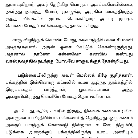
துளாவுகிறார்; அவர் தேடுகிற பொருள் அகப்படவேயில்லை;
நகர்ந்து நகர்ந்து போய், பூஜைக்கு அருகில் வைத்திருந்த
குத்து விளக்கில் முட்டிக் கொள்கிறார்; அப்படி முட்டிக்
கொண்டபோது 'டங்' கென்ற சத்தம் கேட்கிறது.
சாரு விழித்துக் கொண்டபோது, கடிகாரத்தில் கடைசி மணி
அடித்தபடியால், அதன் ஓசை கேட்டுக் கொண்டிருந்தது.
அதனால் தானோ என்னவோ கனவில் கண்டது
வாஸ்தவத்தில் நடந்தது போலவே சாருவுக்குத் தோன்றியது.
படுக்கையிலிருந்து அவள் மெல்லக் கீழே குதித்தாள்.
பக்கத்தில் இன்னொரு கட்டிலில் உமா ஆழ்ந்த தூக்கத்தில்
இருப்பதைப் பார்த்தாள், ஓசைப்படாமல் அந்த
அறையிலிருந்து வெளியே போகத் தொடங்கினாள்.
அப்போது, எதிரே சுவரில் இருந்த நிலைக் கண்ணாடியில்
அவளுடைய பிரதிபிம்பம் மங்கலாய்த் தெரிந்தது. ஒரு கணம்
அதைப் பார்த்துக் கொண்டு நின்றாள். உடனே, திரும்பி,
படுக்கை அறைக்குப் பக்கத்திலிருந்த உடை அணியும்