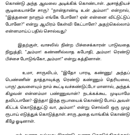
கொண்டு அந்த ஆவலை அடிக்கிக் கொண்டாள். அசாத்தியச்
சூடிகையாச்சே சாரு? "நான்தாண்டி உன் அம்மா!" என்றால்,
"இத்தனை நாளும் எங்கே போனே? ஏன் என்னை விட்டுட்டுப்
போனே?" என்று ஆயிரம் கேள்வி கேட்பாளே? அதற்கெல்லாம்
என்னமாய்ப் பதில் சொல்வது?
இதற்குள், வாசலில் நின்ற பிச்சைக்காரன் பாடுவதை
நிறுத்தி, "அம்மா! கண்ணில்லாத கபோதி, அம்மா! ரெண்டு
பிச்சை போடுங்கோ, அம்மா!" என்று கத்தினான்.
உமா, சாருவிடம், "இதோ பாரடி, கண்ணு! அந்தப்
பெண்ணின் தாத்தாவுக்கு ரெண்டு கண்ணும் தெரியலை,
பாரு! அவளையும் நாம் கூட்டி வச்சுண்டுட்டோ மானால், அந்தக்
கிழவன் என்னம்மா பண்ணுவான்? நடக்கக்கூட முடியாமே
தவிப்பானே? -இந்தா! இந்த ரூபாயைக் கொண்டு போய் அவள்
கிட்டக் கொடுத்துட்டு வா, அம்மா!" என்று சொல்லி ஒரு முழு
ரூபாய் எடுத்துக் கொடுத்தாள். சாரு அதை வாங்கிக் கொண்டு
கீழே ஓடினாள்.