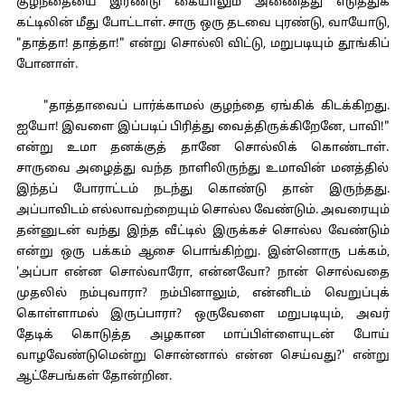
குழந்தையை இரண்டு கையாலும் அணைத்து எடுத்துக்
கட்டிலின் மீது போட்டாள். சாரு ஒரு தடவை புரண்டு, வாயோடு,
"தாத்தா! தாத்தா!" என்று சொல்லி விட்டு, மறுபடியும் தூங்கிப்
போனாள்.
"தாத்தாவைப் பார்க்காமல் குழந்தை ஏங்கிக் கிடக்கிறது.
ஐயோ! இவளை இப்படிப் பிரித்து வைத்திருக்கிறேனே, பாவி!"
என்று உமா தனக்குத் தானே சொல்லிக் கொண்டாள்.
சாருவை அழைத்து வந்த நாளிலிருந்து உமாவின் மனத்தில்
இந்தப் போராட்டம் நடந்து கொண்டு தான் இருந்தது.
அப்பாவிடம் எல்லாவற்றையும் சொல்ல வேண்டும். அவரையும்
தன்னுடன் வந்து இந்த வீட்டில் இருக்கச் சொல்ல வேண்டும்
என்று ஒரு பக்கம் ஆசை பொங்கிற்று. இன்னொரு பக்கம்,
'அப்பா என்ன சொல்வாரோ, என்னவோ? நான் சொல்வதை
முதலில் நம்புவாரா? நம்பினாலும், என்னிடம் வெறுப்புக்
கொள்ளாமல் இருப்பாரா? ஒருவேளை மறுபடியும், அவர்
தேடிக் கொடுத்த அழகான மாப்பிள்ளையுடன் போய்
வாழவேண்டுமென்று சொன்னால் என்ன செய்வது?' என்று
ஆட்சேபங்கள் தோன்றின.