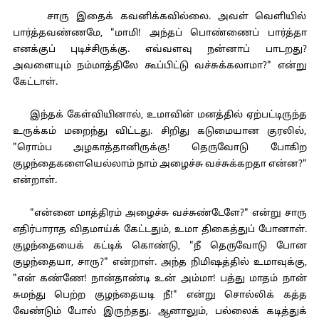
சாரு இதைக் கவனிக்கவில்லை. அவள் வெளியில்
பார்த்தவண்ணமே, "மாமி! அந்தப் பொண்ணைப் பார்த்தா
எனக்குப் புடிச்சிருக்கு. எவ்வளவு நன்னாப் பாடறது?
அவளையும் நம்மாத்திலே கூப்பிட்டு வச்சுக்கலாமா?" என்று
கேட்டாள்.
இந்தக் கேள்வியினால், உமாவின் மனத்தில் ஏற்பட்டிருந்த
உருக்கம் மறைந்து விட்டது. சிறிது கடுமையான குரலில்,
"ரொம்ப அழகாத்தானிருக்கு! தெருவோடு போகிற
குழந்தைகளையெல்லாம் நாம் அழைச்சு வச்சுக்கறதா என்ன?"
என்றாள்.
"என்னை மாத்திரம் அழைச்சு வச்சுண்டேளே?" என்று சாரு
எதிர்பாராத விதமாய்க் கேட்டதும், உமா திகைத்துப் போனாள்.
குழந்தையைக் கட்டிக் கொண்டு, "நீ தெருவோடு போன
குழந்தையா, சாரு?" என்றாள். அந்த நிமிஷத்தில் உமாவுக்கு,
"என் கண்ணே! நான்தாண்டி உன் அம்மா! பத்து மாதம் நான்
சுமந்து பெற்ற குழந்தையடி நீ!" என்று சொல்லிக் கத்த
வேண்டும் போல் இருந்தது. ஆனாலும், பல்லைக் கடித்துக்