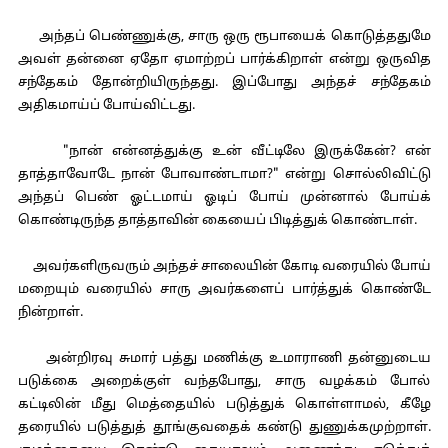
அந்தப் பெண்ணுக்கு, சாரு ஒரு ரூபாயைக் கொடுத்ததுமே
அவள் தன்னை ஏதோ ஏமாற்றப் பார்க்கிறாள் என்று ஒருவித
சந்தேகம் தோன்றியிருந்தது. இப்போது அந்தச் சந்தேகம்
அதிகமாய்ப் போய்விட்டது.
"நான் என்னத்துக்கு உன் வீட்டிலே இருக்கேன்? என்
தாத்தாவோடே நான் போவாண்டாமா?" என்று சொல்லிவிட்டு
அந்தப் பெண் ஓட்டமாய் ஓடிப் போய் முன்னால் போய்க்
கொண்டிருந்த தாத்தாவின் கையைப் பிடித்துக் கொண்டாள்.
அவர்களிருவரும் அந்தச் சாலையின் கோடி வரையில் போய்
மறையும் வரையில் சாரு அவர்களைப் பார்த்துக் கொண்டே
நின்றாள்.
அன்றிரவு சுமார் பத்து மணிக்கு உமாராணி தன்னுடைய
படுக்கை அறைக்குள் வந்தபோது, சாரு வழக்கம் போல்
கட்டிலின் மீது மெத்தையில் படுத்துக் கொள்ளாமல், கீழே
தரையில் படுத்துத் தூங்குவதைக் கண்டு துணுக்கமுற்றாள்.