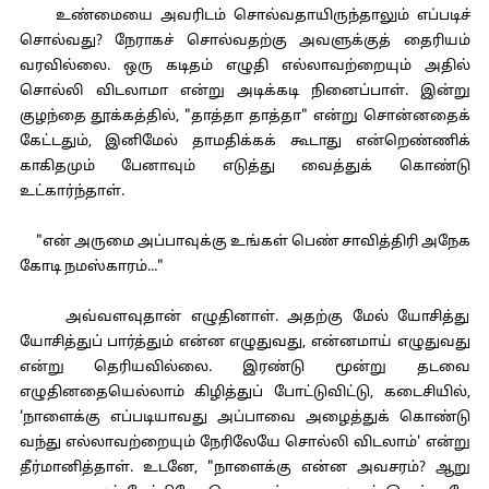
உண்மையை அவரிடம் சொல்வதாயிருந்தாலும் எப்படிச்
சொல்வது? நேராகச் சொல்வதற்கு அவளுக்குத் தைரியம்
வரவில்லை. ஒரு கடிதம் எழுதி எல்லாவற்றையும் அதில்
சொல்லி விடலாமா என்று அடிக்கடி நினைப்பாள். இன்று
குழந்தை தூக்கத்தில், "தாத்தா தாத்தா" என்று சொன்னதைக்
கேட்டதும், இனிமேல் தாமதிக்கக் கூடாது என்றெண்ணிக்
காகிதமும் பேனாவும் எடுத்து வைத்துக் கொண்டு
உட்கார்ந்தாள்.
"என் அருமை அப்பாவுக்கு உங்கள் பெண் சாவித்திரி அநேக
கோடி நமஸ்காரம்..."
அவ்வளவுதான் எழுதினாள். அதற்கு மேல் யோசித்து
யோசித்துப் பார்த்தும் என்ன எழுதுவது, என்னமாய் எழுதுவது
என்று தெரியவில்லை. இரண்டு மூன்று தடவை
எழுதினதையெல்லாம் கிழித்துப் போட்டுவிட்டு, கடைசியில்,
'நாளைக்கு எப்படியாவது அப்பாவை அழைத்துக் கொண்டு
வந்து எல்லாவற்றையும் நேரிலேயே சொல்லி விடலாம்' என்று
தீர்மானித்தாள். உடனே, "நாளைக்கு என்ன அவசரம்? ஆறு