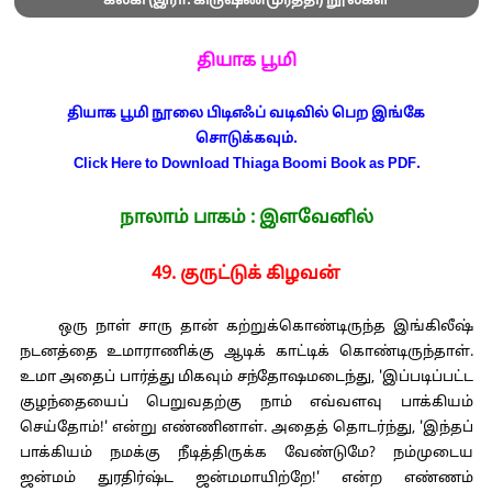
கல்கி (இரா. கிருஷ்ணமூர்த்தி) நூல்கள்
தியாக பூமி
தியாக பூமி நூலை பிடிஎஃப் வடிவில் பெற இங்கே
சொடுக்கவும்.
Click Here to Download Thiaga Boomi Book as PDF.
நாலாம் பாகம் : இளவேனில்
49. குருட்டுக் கிழவன்
ஒரு நாள் சாரு தான் கற்றுக்கொண்டிருந்த இங்கிலீஷ்
நடனத்தை உமாராணிக்கு ஆடிக் காட்டிக் கொண்டிருந்தாள்.
உமா அதைப் பார்த்து மிகவும் சந்தோஷமடைந்து, 'இப்படிப்பட்ட
குழந்தையைப் பெறுவதற்கு நாம் எவ்வளவு பாக்கியம்
செய்தோம்!' என்று எண்ணினாள். அதைத் தொடர்ந்து, 'இந்தப்
பாக்கியம் நமக்கு நீடித்திருக்க வேண்டுமே? நம்முடைய
ஜன்மம் துரதிர்ஷ்ட ஜன்மமாயிற்றே!' என்ற எண்ணம்