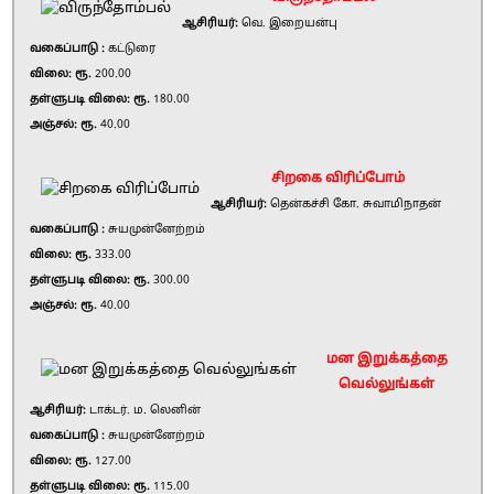
ஆசிரியர்:
வெ. இறையன்பு
வகைப்பாடு :
கட்டுரை
விலை: ரூ.
200.00
தள்ளுபடி விலை: ரூ.
180.00
அஞ்சல்: ரூ.
40.00
சிறகை விரிப்போம்
ஆசிரியர்:
தென்கச்சி கோ. சுவாமிநாதன்
வகைப்பாடு :
சுயமுன்னேற்றம்
விலை: ரூ.
333.00
தள்ளுபடி விலை: ரூ.
300.00
அஞ்சல்: ரூ.
40.00
மன இறுக்கத்தை
வெல்லுங்கள்
ஆசிரியர்:
டாக்டர். ம. லெனின்
வகைப்பாடு :
சுயமுன்னேற்றம்
விலை: ரூ.
127.00
தள்ளுபடி விலை: ரூ.
115.00