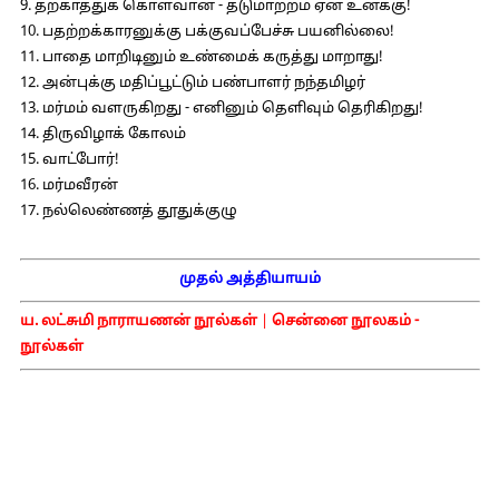
9. தற்காத்துக் கொள்வான் - தடுமாற்றம் ஏன் உனக்கு!
10. பதற்றக்காரனுக்கு பக்குவப்பேச்சு பயனில்லை!
11. பாதை மாறிடினும் உண்மைக் கருத்து மாறாது!
12. அன்புக்கு மதிப்பூட்டும் பண்பாளர் நந்தமிழர்
13. மர்மம் வளருகிறது - எனினும் தெளிவும் தெரிகிறது!
14. திருவிழாக் கோலம்
15. வாட்போர்!
16. மர்மவீரன்
17. நல்லெண்ணத் தூதுக்குழு
முதல் அத்தியாயம்
ய. லட்சுமி நாராயணன் நூல்கள்
|
சென்னை நூலகம் -
நூல்கள்