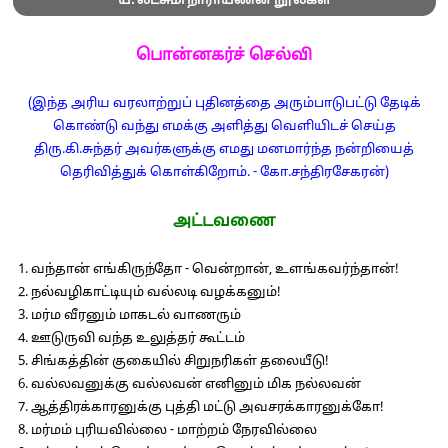
ய. லட்சுமி நாராயணன் நூல்கள்
பொன்னகர்ச் செல்வி
(இந்த அரிய வரலாற்றுப் புதினத்தை அரும்பாடுபட்டு தேடிக்
கொண்டு வந்து எமக்கு அளித்து வெளியிடச் செய்த
திரு.கி.சுந்தர் அவர்களுக்கு எமது மனமார்ந்த நன்றியைத்
தெரிவித்துக் கொள்கிறோம். - கோ.சந்திரசேகரன்)
அட்டவணை
1. வந்தான் எங்கிருந்தோ - வென்றான், உளங்கவர்ந்தான்!
2. நல்வழிகாட்டியும் வல்லடி வழக்கனும்!
3. மர்ம வீரனும் மாகடல் வாணரும்
4. ஊடுருவி வந்த உலுத்தர் கூட்டம்
5. சிங்கத்தின் குகையில் சிறுநரிகள் தலையீடு!
6. வல்லவனுக்கு வல்லவன் எனினும் மிக நல்லவன்
7. ஆத்திரக்காரனுக்கு புத்தி மட்டு அவசரக்காரனுக்கோ!
8. மர்மம் புரியவில்லை - மாற்றம் நேரவில்லை