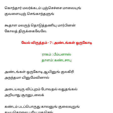
கொந்தார் மலர்க்கடம் புஞ்செச்சை மாலையுங்
குவளையுஞ் செங்காந்தளுங்
கூதாள மலருந் தொடுத்தணியு மார்பினன்
கோலத் திருக்கைவேலே.
வேல் விருத்தம் - 7 : அண்டங்கள் ஒருகோடி
ராகம் : பீம்பளாஸ்
தாளம்: கண்டசாபு
அண்டங்கள் ஒருகோடி ஆயினுங் குலகிரி
அநந்தமா யினுமேவினால்
அடையவுரு விப்புறம் போவதல் லதுதங்கல்
அறியாது சூரனுடலைக்
கண்டம் படப்பொருது காலனுங் குலைவுறுங்
கடியகொலை புரியு மதுசெங்