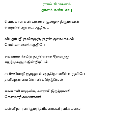
ராகம் : மோகனம்
தாளம்: கண்ட சாபு
வெங்காள கண்டர்கைச் சூலமுந் திருமாயன்
வெற்றிபெறு சுடர் ஆழியும்
விபுதர்பதி குலிசமுஞ் சூரன் குலங் கல்லி
வெல்லா எனக்கருதியே
சங்க்ராம நீசயித் தருளெனத் தேவருஞ்
சதுர்முகனும் நின்றிரப்பச்
சயிலமொடு சூரனுடல் ஒருநொடியில் உருவியே
தனிஆண்மை கொண்ட நெடுவேல்
கங்காளி சாமுண்டி வாராகி இந்த்ராணி
கெளமாரி கமலாசனக்
கன்னிநா ரணிகுமரி த்ரிபுரைபயி ரவிஅமலை