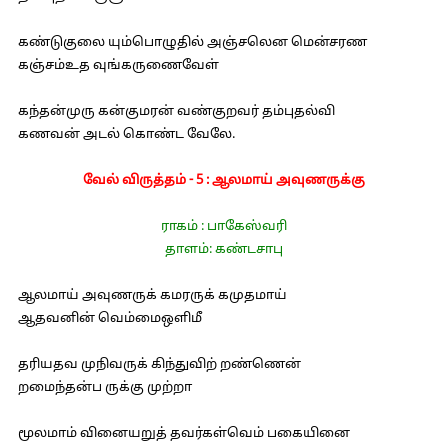
கண்டுகுலை யும்பொழுதில் அஞ்சலென மென்சரண
கஞ்சம்உத வுங்கருணைவேள்
கந்தன்முரு கன்குமரன் வண்குறவர் தம்புதல்வி
கணவன் அடல் கொண்ட வேலே.
வேல் விருத்தம் - 5 : ஆலமாய் அவுணருக்கு
ராகம் : பாகேஸ்வரி
தாளம்: கண்டசாபு
ஆலமாய் அவுணருக் கமரருக் கமுதமாய்
ஆதவனின் வெம்மைஒளிமீ
தரியதவ முநிவருக் கிந்துவிற் றண்ணென்
றமைந்தன்ப ருக்கு முற்றா
மூலமாம் வினையறுத் தவர்கள்வெம் பகையினை