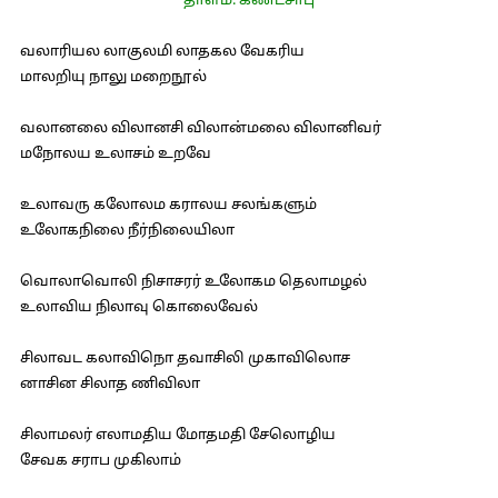
தாளம்: கண்டசாபு
வலாரியல லாகுலமி லாதகல வேகரிய
மாலறியு நாலு மறைநூல்
வலானலை விலானசி விலான்மலை விலானிவர்
மநோலய உலாசம் உறவே
உலாவரு கலோலம கராலய சலங்களும்
உலோகநிலை நீர்நிலையிலா
வொலாவொலி நிசாசரர் உலோகம தெலாமழல்
உலாவிய நிலாவு கொலைவேல்
சிலாவட கலாவிநொ தவாசிலி முகாவிலொச
னாசின சிலாத ணிவிலா
சிலாமலர் எலாமதிய மோதமதி சேலொழிய
சேவக சராப முகிலாம்