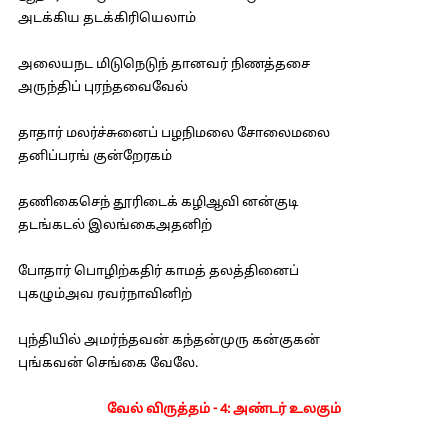
அடக்கிய தடக்கிரியெலாம்
அலையநட மிடுநெடுந் தானவர் நிணத்தசை
அருந்திப் புரந்தவைவேல்
தாதார் மலர்ச்சுனைப் பழநிமலை சோலைமலை
தனிப்பரங் குன்றேரகம்
தணிகைசெந் தூரிடைக் கழிஆவி னன்குடி
தடங்கடல் இலங்கைஅதனிற்
போதார் பொழிற்கதிர் காமத் தலத்தினைப்
புகழும்அவ ரவர்நாவினிற்
புந்தியில் அமர்ந்தவன் கந்தன்முரு கன்குகன்
புங்கவன் செங்கை வேலே.
வேல் விருத்தம் - 4: அண்டர் உலகும்