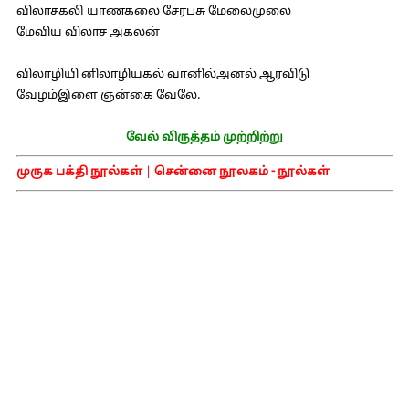
விலாசகலி யாணகலை சேரபசு மேலைமுலை
மேவிய விலாச அகலன்
விலாழியி னிலாழியகல் வானில்அனல் ஆரவிடு
வேழம்இளை ஞன்கை வேலே.
வேல் விருத்தம் முற்றிற்று
முருக பக்தி நூல்கள்
|
சென்னை நூலகம் - நூல்கள்