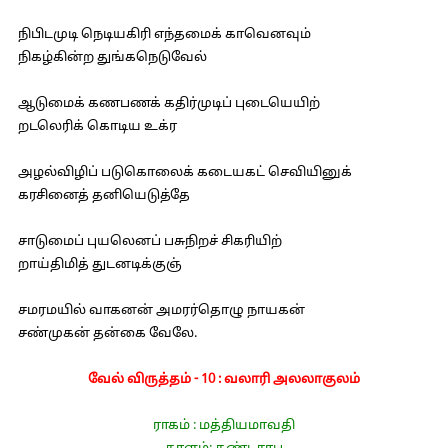
நிபிடமுடி நெடியகிரி எந்தமைக் காவெனவும்
நிகழ்கின்ற துங்கநெடுவேல்
ஆடுமைக் கணபணக் கதிர்முடிப் புடையெயிற்
றடலெரிக் கொடிய உக்ர
அழல்விழிப் படுகொலைக் கடையகட் செவியினுக்
கரசினைத் தனியெடுத்தே
சாடுமைப் புயலெனப் பசுநிறச் சிகரியிற்
றாய்திமித் துடனடிக்குஞ்
சமரமயில் வாகனன் அமரர்தொழு நாயகன்
சண்முகன் தன்கை வேலே.
வேல் விருத்தம் - 10 : வலாரி அலலாகுலம்
ராகம் : மத்தியமாவதி