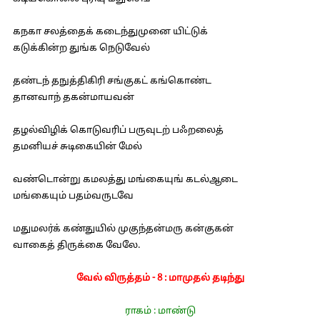
கநகா சலத்தைக் கடைந்துமுனை யிட்டுக்
கடுக்கின்ற துங்க நெடுவேல்
தண்டந் தநுத்திகிரி சங்குகட் கங்கொண்ட
தானவாந் தகன்மாயவன்
தழல்விழிக் கொடுவரிப் பருவுடற் பஃறலைத்
தமனியச் சுடிகையின் மேல்
வண்டொன்று கமலத்து மங்கையுங் கடல்ஆடை
மங்கையும் பதம்வருடவே
மதுமலர்க் கண்துயில் முகுந்தன்மரு கன்குகன்
வாகைத் திருக்கை வேலே.
வேல் விருத்தம் - 8 : மாமுதல் தடிந்து
ராகம் : மாண்டு