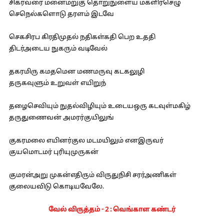
சிகரவரை மனைமறுகு தொறுநுளைய மகளிர்செழு
செநெல்களொடு தரளம் இடவே
செகசிரப கிரதிமுதல் நதிகள்கதி பெற உததி
திடர்அடைய நுகரும் வடிவேல்
தகரமிரு கமதமென மணமருவு கடகலுழி
தருகவுளும் உறுவள் எயிறுந்
தழைசெவியும் நுதல்விழியும் உடையஒரு கடவுள்மகிழ்
தருதுணைவன் அமரர்குயிலுங்
குகரமலை எயினர்குல மடமயிலும் எனஇருவர்
குயமொடமர் புரியுமுருகன்
குமரன்அறு முகன்எதிரும் விருதுநிசி சரர்அணிகள்
குலையவிடு கொடியவேலே.
வேல் விருத்தம் - 2 : வெங்காள கண்டர்