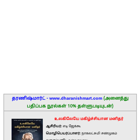
தரணிஷ்மார்ட் - www.dharanishmart.com
(அனைத்து
பதிப்பக நூல்கள் 10% தள்ளுபடியுடன்)
உலகிலேயே மகிழ்ச்சியான மனிதர்
ஆசிரியர்:
எடி ஜேக்கூ
மொழிபெயர்ப்பாளர்:
நாகலட்சுமி சண்முகம்