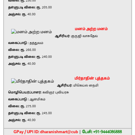
விலை: ரூ.
230.00
தள்ளுபடி விலை: ரூ.
205.00
அஞ்சல்: ரூ.
40.00
மனம் அற்ற மனம்
ஆசிரியர்:
குருஜி வாசுதேவ்
வகைப்பாடு :
தத்துவம்
விலை: ரூ.
266.00
தள்ளுபடி விலை: ரூ.
240.00
அஞ்சல்: ரூ.
40.00
மிர்தாதின் புத்தகம்
ஆசிரியர்:
மிகெய்ல் நைமி
மொழிபெயர்ப்பாளர்:
கவிஞர் புவியரசு
வகைப்பாடு :
ஆன்மிகம்
விலை: ரூ.
275.00
தள்ளுபடி விலை: ரூ.
245.00
அஞ்சல்: ரூ.
40.00
GPay / UPI ID: dharanishmart@cub
|
பேசி: +91-9444086888