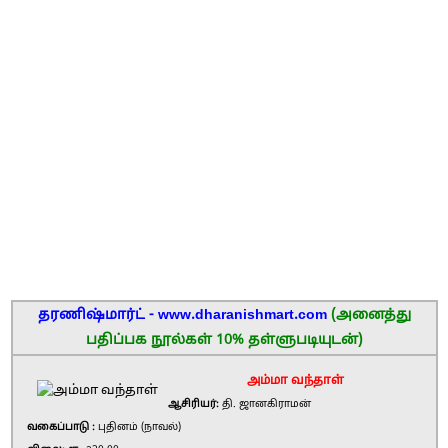
தரணிஷ்மார்ட் - www.dharanishmart.com
(அனைத்து
பதிப்பக நூல்கள் 10% தள்ளுபடியுடன்)
அம்மா வந்தாள்
ஆசிரியர்:
தி. ஜானகிராமன்
வகைப்பாடு :
புதினம் (நாவல்)