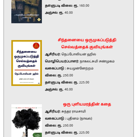
தள்ளுபடி விலை: ரூ.
160.00
அஞ்சல்: ரூ.
40.00
சிந்தனையை ஒருமுகப்படுத்தி
செல்வத்தைக் குவியுங்கள்
ஆசிரியர்:
நெப்போலியன் ஹில்
மொழிபெயர்ப்பாளர்:
நாகலட்சுமி சண்முகம்
வகைப்பாடு :
சுயமுன்னேற்றம்
விலை: ரூ.
250.00
தள்ளுபடி விலை: ரூ.
225.00
அஞ்சல்: ரூ.
40.00
ஒரு புளியமரத்தின் கதை
ஆசிரியர்:
சுந்தர ராமசாமி
வகைப்பாடு :
புதினம் (நாவல்)
விலை: ரூ.
250.00
தள்ளுபடி விலை: ரூ.
225.00