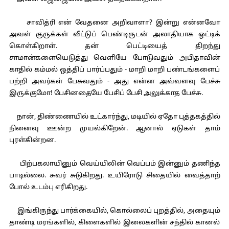
சாவித்ரி என் வேதனை அறிவாளா? இன்று என்னவோ
அவள் குருக்கள் வீட்டுப் பெண்டிருடன் அலாதியாக ஒட்டிக்
கொள்கிறாள். தன் பெட்டியைத் திறந்து
சாமான்களையெடுத்து வெளியே போடுவதும் அபிதாவின்
காதில் கம்மல் ஒத்திப் பார்ப்பதும் - மாறி மாறி பண்டங்களைப்
பற்றி அவர்கள் பேசுவதும் - அது என்ன அவ்வளவு பேச்சு
இருக்குமோ! பேசினதையே பேசிப் பேசி அலுக்காத பேச்சு.
நான், திண்ணையில் உட்கார்ந்து, மடியில் ஏதோ புத்தகத்தில்
நினைவு ஊன்ற முயல்கிறேன். ஆனால் ஏடுகள் தாம்
புரள்கின்றன.
பிற்பகலாயினும் வெய்யிலின் வெப்பம் இன்னும் தணிந்த
பாடில்லை. சுவர் சுடுகிறது. உயிரோடு சிதையில் வைத்தாற்
போல் உடம்பு எரிகிறது.
இங்கிருந்து பார்க்கையில், கொல்லைப் புறத்தில், அதையும்
தாண்டி மரங்களில், கிளைகளில் இலைகளின் சந்தில் கானல்