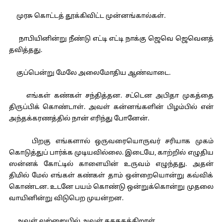
முரசு கொட்டத் தூக்கிவிட்ட முன்னங்கால்கள்.
நாபியினின்று நீண்டு எட்டி எட்டி நாக்கு ஜெவெ ஜெவெனத்
தவித்தது.
குப்பென்று மேலே அலைமோதிய ஆண்வாடை.
எங்கள் கண்கள் சந்தித்தன. சட்டென அபிதா முகத்தை
திருப்பிக் கொண்டாள். அவள் கன்னங்களின் பிழம்பில் என்
அந்தக்கரணத்தில் நான் எரிந்து போனேன்.
பிறகு எங்களால் ஒருவரையொருவர் சரியாக முகம்
கொடுத்துப் பார்க்க முடியவில்லை. இடையே, காற்றில் எழுதிய
ஸன்னக் கோட்டில் காளையின் உருவம் எழுந்தது. அதன்
திமில் மேல் எங்கள் கண்கள் தாம் ஒன்றையொன்று கவ்விக்
கொண்டன. உடனே பயம் கொண்டு ஒன்றுக்கொன்று முதலை
வாயினின்று விடுபெற முயன்றன.
அவள் லஜ்ஜையில் அவள் தகதகக்கிறாள்.