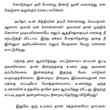
கொடுக்கும் அரி போன்று நீண்டு நுனி வளைந்து, என்
நெஞ்சை அறுக்கும் ரம்பை மயிர்கள்.
அபிதா, உன் சித்தியின் தம்பி சொன்னது மெய்தான்.
ஆனால் அவன் ஏன் சொன்னான்? அவனை நான் முந்திக்
கொள்ள முடியவில்லையே எனும் ஆத்திரத்தையும் எனக்கு நீ
ஏற்படுத்தி விட்டாய். இந்த ஏக்கம் போதாதென்று அதை நீ
இன்னும் அறியவில்லை எனும் வேதனை வேறு என்னை
வாட்டுகிறது.
மந்தை நகர ஆரம்பித்தது. மாட்டுக்காரப் பையன் ஓட்டி
நகரவில்லை. தான் நிறைந்ததை உணர அது அவனை
நம்பியில்லை. இன்றைக்கு இதற்கு மேல் மாடுகள்
வருவதற்கில்லை. இன்றைய நிறைவு இவ்வளவுதான் என
மந்தை எப்படியோ மொத்தாகாரமாய் உணர்ந்து, அந்த
உணர்வின் உந்தலில் தானே நகர ஆரம்பித்து விட்டது. இதற்கு
எப்படி அதன் அன்றன்றைய நிறைவு தெரிந்து விடுகிறது?
இதுவே ஒரு உலகம் தான். எத்தனையோ தாய்கள்,