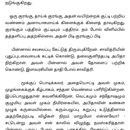
நடுங்குகிறது.
ஒரு குரங்கு, தாய்க் குரங்கு, அதன் வயிற்றைக் குட்டி பற்றிய
வண்ணம் அனாயாசமாய்க் கிளைக்குக் கிளைத் தாவுகிறது.
குரங்கும் பத்திரம் குட்டியும் பத்திரம். நம் போல் விளிம்பில்
தத்தளிப்பு அதற்கில்லை. அதன் பிடி குரங்குப் பிடி.
பின்னால் சலசலப்பு கேட்டுத் திரும்புகிறேன். சாவித்ரியின்
புதுப்புடவையைக் கட்டிக் கொண்டு, தலைகுனிந்தபடி அபிதா
நிற்கிறாள். அவள் பின்னால் அவள் தோளைப் பற்றிக்
கொண்டு, இளவரசியின் தாதி போல் சாவித்ரி.
மூக்குப் பொடிக்கலர். அதையொட்டி அவள் முகம்,
முழங்கைக்குக் கீழ்பாகம், சந்தன வெண்மை பளீரிடுகின்றன.
இப்பொழுதுதான் கவனிக்கிறேன், வெட்கமும் சந்தோஷமும்
குழுமிய அவள் முகம் நிமிர்கையில், அபிதாவின் கண்கள்
முழுக் கருமையில்லை. கரும்பழுப்பு. கறுப்பு உடுத்தினால்
அதற்கேற்றபடி விழிகள் நிறம் மாறுமோ என்னவோ? -
சட்டென்று அவள் என் காலில் விழுந்து நமஸ்கரித்தாள்.