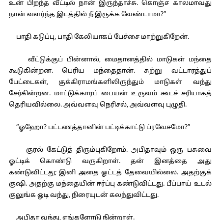
உன் பிறந்த வீட்டில் நான் இருந்தாச்சு. கொஞ்ச காலமாவது
நான் வளர்ந்த இடத்தில் நீ இருக்க வேண்டாமா?”
பாதி கடுப்பு, பாதி கேலியாகப் பேச்சை மாற்றுகிறேன்.
வீட்டுக்குப் பின்னால், மைதானத்தில் மாடுகள் மந்தை
கூடுகின்றன. பெரிய மந்தைதான். சுற்று வட்டாரத்துப்
பேட்டைகள், குக்கிராமங்களிலிருந்தும் மாடுகள் வந்து
சேர்கின்றன. மாட்டுக்காரப் பையன் உருவம் கூடச் சரியாகத்
தெரியவில்லை. அவ்வளவு நெரிசல், அவ்வளவு புழுதி.
“ஓஹோ? பட்டணத்தானின் பட்டிக்காட்டு ப்ரவேசமோ?”
குரல் கேட்டுத் திரும்புகிறோம். அபிதாவும் ஒரு பசுவை
ஓட்டிக் கொண்டு வருகிறாள். தன் இனத்தை அது
கண்டுவிட்டது; இனி அதை ஓட்டத் தேவையில்லை. அதற்குக்
குஷி. அதற்கு மந்தையின் ஈர்ப்பு கண்டுவிட்டது. பீப்பாய் உடல்
குலுங்க ஓடி வந்து, நிரையுடன் கலந்துவிட்டது.
அபிதா வந்து, எங்களோடு நின்றாள்.