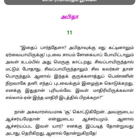
லா.ச. ராமாமிர்தம் நூல்கள்
அபிதா
11
“இதைப் பார்த்தேளா? அபிதாவுக்கு எது கட்டினாலும்
ஏர்வையாயிருக்கு! புடவை சாயம் சோகையாப் போயிட்டாலும்
அவள் உடம்பில் அது மெருகு காட்டறது. சிவப்பாயிருந்தால்
மட்டும் போதாது. சிவப்பாயிருந்தாலும் சில கலர்கள் தான்
பொருந்தும். ஆனால் இந்தக் குருக்களாத்துப் பெண்ணின்
நிறவாகே தனி. எந்தப் புடவைக்கும் இழைஞ்சு கொடுக்கறது.
எனக்கு இதுதான் புரியல்லே. இவள் மாதிரியிருக்கவாள்
எல்லாம் ஏன் இந்த மாதிரி இடத்தில் பிறக்கறா?”
நான் அசுவாரஸ்யமாக ‘சூ’ கொட்டுகிறேன். அவளுடைய
ஆச்சர்யமேதான் என்னுடைய ஆச்சர்யமும். ஆனால்
ஆச்சர்யப்பட இவள் யார்? எனக்கு இப்படித் தோன்றுவது
அடாது. தெரிகிறது. ஆனால் தோன்றுகிறதே!