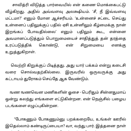
சாவித்ரி விடுத்த பார்வையில் என் கணை மொக்கைபட்டு
வீழ்கிறது. அதில் அவ்வளவு அலக்ஷியம். ‘சீ, நீ இவ்வளவு
மட்டமா?’ எனும் மோன ஆச்சரியம். ‘உன்னைச் சட்டை செய்து
உன்னைப் பதிலுக்குப் பதில் ஏசி உன்னிலும் கீழ்மைக்கு நான்
இறங்கப் போவதில்லை’ எனும் பதிலும் கூட, என்னை
அவமானப்படுத்தும் பொறுமையைச் சாதித்துத் தன் தரத்தை
உரப்படுத்திக் கொண்டு, என் சிறுமையை எனக்கு
உறுத்துகிறாள்.
வெற்றி கிறுக்குப் பிடித்தது. அது யார் பக்கம் என்று கடைசி
வரை சொல்வதற்கில்லை. இருவரில் ஒருவருக்கு அது
கட்டாயம் துரோகம் செய்தே ஆக வேண்டும்.
ஙண ஙணவென மணிகளின் ஓசை - பெரிதும் சின்னதுமாய்
ஒன்று கலந்து எங்களை எட்டுகின்றன. என் நெஞ்சில் பழைய
படங்களை எழுப்புகின்றன.
“போகணும் போகணும்னு பறக்கறையே, உங்கள் ஊரில்
இதெல்லாம் கண்டிருப்பையா? வா, வந்து பார். இத்தனை நாள்