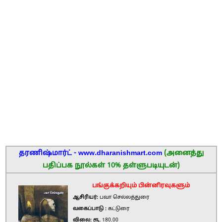
தரணிஷ்மார்ட் - www.dharanishmart.com
(அனைத்து
பதிப்பக நூல்கள் 10% தள்ளுபடியுடன்)
பங்குக்கறியும் பின்னிரவுகளும்
ஆசிரியர்:
பவா செல்லத்துரை
வகைப்பாடு :
கட்டுரை
விலை: ரூ.
180.00