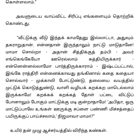
கொள்ளலாம்.”
அவளுடைய வாய்விட்ட சிரிப்பு எங்களையும் தொற்றிக்
கொண்டது.
“வீட்டுக்கு வீடு இந்தக் காமதேனு இல்லாட்டா, அதுவும்
தகராறுதான். என்னதான் இருந்தாலும் நாட்டு மாடுதானே!
மாமா சொல்றா - அதான் சித்திக்குத் தம்பி - அவர்
எங்கெங்கேயோ ஊரெல்லாம் சுத்தியிருக்கார் -
என்னென்னல்லாமோ பார்த்திருக்காராம் - இஷ்டப்பட்டால்,
இங்கே ராத்திரி என்னைக்காவது தங்கினால் கதை கதையா
சொல்வார் - முக்காலி போட்டுண்டு, தலையை வயத்தில்
முட்டுக் கொடுத்துண்டு, வாளி வழியக் கறக்கற மாடெல்லாம்
இருக்காமே! கறக்கக் கறக்கத் தோள் பட்டை விட்டுப்
போனாலும் போகும் மாட்டுக்கு மடி குன்றாதாமே! ‘அபிதா, ஒரு
மாட்டுப்பாலே உங்கள் ஊருக்கு சப்ளை பண்ணி மிச்சத்தைப்
பயிருக்குப் பாய்ச்சலாம்,’ நிஜமாவா மாமா?”
உயிர் தன் முழு ஆச்சர்யத்தில் விரிந்த கண்கள்.