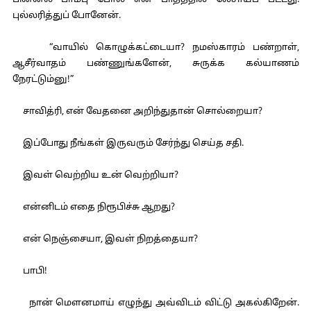
பின்னல் பாம்பு போல் என் பாதத்தில் லேசாய்ப் பட்டது.
புல்லரித்துப் போனேன்.
“வாயில் கொழுக்கட்டையா? நமஸ்காரம் பண்றாள்,
ஆசீர்வாதம் பண்ணுங்களேன், சுருக்க கல்யாணம்
நேரட்டும்னு!”
சாவித்ரி, என் வேதனை அறிந்துதான் சொல்றையா?
இப்போது நீங்கள் இருவரும் சேர்ந்து செய்த சதி.
இவள் வெற்றிய உன் வெற்றியா?
என்னிடம் எதை நிரூபிச்சு ஆறது?
என் நெஞ்சையா, இவள் நிறத்தையா?
பாபி!
நான் மௌனமாய் எழுந்து அவ்விடம் விட்டு அகல்கிறேன்.