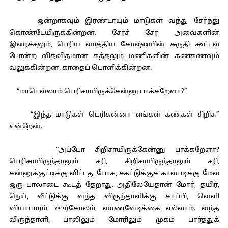
ஒன்றாகவும் இரண்டாயும் மாடுகள் வந்து சேர்ந்து
கொண்டேயிருக்கின்றன. சேரச் சேர அவைகளின்
இரைச்சலும், பெரிய வாத்திய கோஷ்டியின் சுருதி கூட்டல்
போன்ற விதவிதமான கத்தலும் மணிகளின் கணகணவும்
வலுக்கின்றன. காதைப் பொளிக்கின்றன.
“மாடெல்லாம் பெரிசாயிருக்கேன்னு பாக்கறேளா?”
“இந்த மாடுகள் பெரிசுன்னா எங்கள் கண்கள் சிறிசு”
என்றேன்.
“அப்போ சிறிசாயிருக்கேன்னு பாக்கறேளா?
பெரிசாயிருந்தாலும் சரி, சிறிசாயிருந்தாலும் சரி,
கன்னுக்குட்டிக்கு விட்டது போக, சகட்டுக்குக் கால்படிக்கு மேல்
ஒரு பாலாடை கூடத் தேறாது. அதிலேயேதான் மோர், தயிர்,
நெய், வீட்டுக்கு வந்த விருந்தாளிக்கு காப்பி, வெளி
வியாபாரம், ஊர்கோலம், வாணவேடிக்கை எல்லாம். வந்த
விருந்தாளி, பாலிலும் மோரிலும் முகம் பார்த்துக்