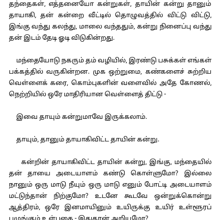
தந்தைகள், எத்தனையோ கன்றுகள், தாயின் கன்று தானும்
தாயாகி, தன் கன்றை வீட்டில் தொழுவத்தில் விட்டு விட்டு,
இங்கு வந்து கலந்து, மாலை வந்ததும், கன்று நினைப்பு வந்து
தன் இடம் தேடி ஓடி விடுகின்றது.
மந்தையோடு நகரும் தம் வழியில், இரண்டு பசுக்கள் எங்கள்
பக்கத்தில் வருகின்றன. முக ஒற்றுமை, கண்களைச் சுற்றிய
வெள்ளைக் கரை, கொம்புகளின் வளைவில் அதே கோணல்,
நெற்றியில் ஒரே மாதிரியான வெள்ளைத் திட்டு -
இவை தாயும் கன்றுமாவே இருக்கலாம்.
தாயும், தானும் தாயாகிவிட்ட தாயின் கன்று.
கன்றின் தாயாகிவிட்ட தாயின் கன்று, இங்கு, மந்தையில்
தன் தாயை அடையாளம் கண்டு கொள்ளுமோ? இல்லை
நானும் ஒரு மாடு நீயும் ஒரு மாடு எனும் போட்டி அடையாளம்
மட்டுந்தான் நிற்குமோ? உடனே கூடவே ஒன்றுக்கொன்று
ஆத்திரம், ஒரே இனமாயினும் உயிருக்கு உயிர் உள்ளூரப்
புழுங்கும் உள்பகை - இதுதான் அறியுமோ?