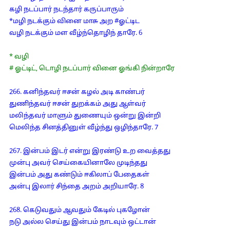
கழி நடப்பார் நடந்தார் கருப்பாரும்
*மழி நடக்கும் வினை மாசு அற #ஓட்டிட
வழி நடக்கும் மள வீழ்ந்தொழிந் தாரே. 6
* வழி
# ஓட்டிட், டொழி நடப்பார் வினை ஓங்கி நின்றாரே
266. கனிந்தவர் ஈசன் கழல் அடி காண்பர்
துணிந்தவர் ஈசன் துறக்கம் அது ஆள்வர்
மலிந்தவர் மாளும் துணையும் ஒன்று இன்றி
மெலிந்த சினத்தினுள் வீழ்ந்து ஒழிந்தாரே. 7
267. இன்பம் இடர் என்று இரண்டு உற வைத்தது
முன்பு அவர் செய்கையினாலே முடிந்தது
இன்பம் அது கண்டும் ஈகிலாப் பேதைகள்
அன்பு இலார் சிந்தை அறம் அறியாரே. 8
268. கெடுவதும் ஆவதும் கேடில் புகழோன்
நடு அல்ல செய்து இன்பம் நாடவும் ஒட்டான்