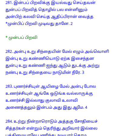
281. இன்பப் பிறவிக்கு இயல்வது செய்தவன்
துன்பப் பிறவித் தொழில் பல என்னினும்
அன்பிற் கலவி செய்த ஆதிப்பிரான் வைத்த
*முன்பிப் பிறவி முடிவது தானே. 2
* முன்பப் பிறவி
282. அன்பு உறு சிந்தையின் மேல் எழும் அவ்வொளி
இன்பு உறு கண்ணியொடு ஏற்க இசைந்தன
துன்பு உறு கண்ணி ஐந்து ஆடும் துடக்கு அற்று
நண்பு உறு சிந்தையை நாடுமின் நீரே. 3
283. புணர்ச்சியுள் ஆயிழை மேல் அன்பு போல
உணர்ச்சியுள் ஆங்கே ஒடுங்க வல்லாருக்கு
உணர்ச்சி இல்லாது குலாவி உலாவி
அணைத்தலும் இன்பம் அது இது ஆமே. 4
284. உற்று நின்றாரொடும் அத்தகு சோதியைச்
சித்தர்கள் என்றும் தெரிந்து அறிவார் இல்லை
பத்திமையாலே பணிந்து அடியார் தொழ