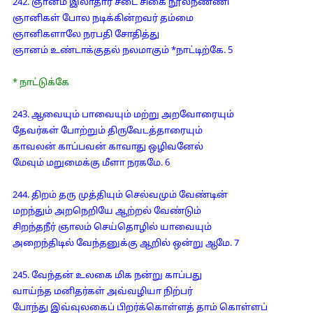
242. ஞானம் இலாதார் சடை சிகை நூல்நண்ணி
ஞானிகள் போல நடிக்கின்றவர் தம்மை
ஞானிகளாலே நரபதி சோதித்து
ஞானம் உண்டாக்குதல் நலமாகும் *நாட்டிற்கே. 5
* நாட்டுக்கே
243. ஆவையும் பாவையும் மற்று அறவோரையும்
தேவர்கள் போற்றும் திருவேடத்தாரையும்
காவலன் காப்பவன் காவாது ஒழிவனேல்
மேவும் மறுமைக்கு மீளா நரகமே. 6
244. திறம் தரு முத்தியும் செல்வமும் வேண்டின்
மறந்தும் அறநெறியே ஆற்றல் வேண்டும்
சிறந்தநீர் ஞாலம் செய்தொழில் யாவையும்
அறைந்திடில் வேந்தனுக்கு ஆறில் ஒன்று ஆமே. 7
245. வேந்தன் உலகை மிக நன்று காப்பது
வாய்ந்த மனிதர்கள் அவ்வழியா நிற்பர்
போந்து இவ்வுலகைப் பிறர்க்கொள்ளத் தாம் கொள்ளப்