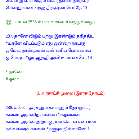
வென்று விளங்கும் விகிர்தனை நாடுவர்
சென்று வணங்குந் திருவுடையோரே. 13
(இப்பாடல் 2536-ம் பாடலாகவும் வந்துள்ளது)
237. தானே விடும் பற்று இரண்டும் தரித்திட
*யானே விடப்படும் ஏது ஒன்றை நாடாது
பூ மேவு நான்முகன் புண்ணிய போகனாய்
ஓ மேவும் #ஓர் ஆகுதி அவி உண்ணவே. 14
* நானே
# ஓமா
13. அரசாட்சி முறை (இராச தோடம்)
238. கல்லா அரசனும் காலனும் நேர் ஒப்பர்
கல்லா அரசனிற் காலன் மிகநல்லன்
கல்லா அரசன் அறம் ஓரான் கொல் என்பான்
நல்லாரைக் காலன் *நணுக நில்லானே. 1