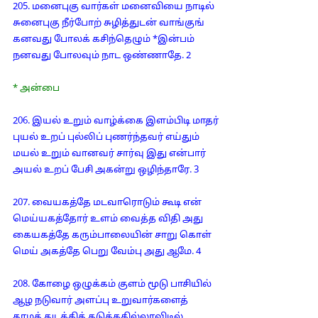
205. மனைபுகு வார்கள் மனைவியை நாடில்
சுனைபுகு நீர்போற் சுழித்துடன் வாங்குங்
கனவது போலக் கசிந்தெழும் *இன்பம்
நனவது போலவும் நாட ஒண்ணாதே. 2
* அன்பை
206. இயல் உறும் வாழ்க்கை இளம்பிடி மாதர்
புயல் உறப் புல்லிப் புணர்ந்தவர் எய்தும்
மயல் உறும் வானவர் சார்வு இது என்பார்
அயல் உறப் பேசி அகன்று ஒழிந்தாரே. 3
207. வையகத்தே மடவாரொடும் கூடி என்
மெய்யகத்தோர் உளம் வைத்த விதி அது
கையகத்தே கரும்பாலையின் சாறு கொள்
மெய் அகத்தே பெறு வேம்பு அது ஆமே. 4
208. கோழை ஒழுக்கம் குளம் மூடு பாசியில்
ஆழ நடுவார் அளப்பு உறுவார்களைத்
தாழத் துடக்கித் தடுக்ககில்லாவிடில்