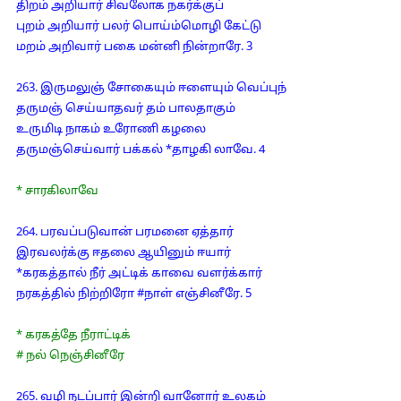
திறம் அறியார் சிவலோக நகர்க்குப்
புறம் அறியார் பலர் பொய்ம்மொழி கேட்டு
மறம் அறிவார் பகை மன்னி நின்றாரே. 3
263. இருமலுஞ் சோகையும் ஈளையும் வெப்புந்
தருமஞ் செய்யாதவர் தம் பாலதாகும்
உருமிடி நாகம் உரோணி கழலை
தருமஞ்செய்வார் பக்கல் *தாழகி லாவே. 4
* சாரகிலாவே
264. பரவப்படுவான் பரமனை ஏத்தார்
இரவலர்க்கு ஈதலை ஆயினும் ஈயார்
*கரகத்தால் நீர் அட்டிக் காவை வளர்க்கார்
நரகத்தில் நிற்றிரோ #நாள் எஞ்சினீரே. 5
* கரகத்தே நீராட்டிக்
# நல் நெஞ்சினீரே
265. வழி நடப்பார் இன்றி வானோர் உலகம்