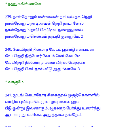
* நணுககில்லானே
239. நாள்தோறும் மன்னவன் நாட்டில் தவநெறி
நாள்தோறும் நாடி அவன்நெறி நாடானேல்
நாள்தோறும் நாடு கெடுமூட நண்ணுமால்
நாள்தோறும் செல்வம் நரபதி குன்றுமே. 2
240. வேடநெறி நில்லார் வேடம் பூண்டு என்பயன்
வேடநெறி நிற்போர் வேடம் மெய்வேடமே
வேடநெறி நில்லார் தம்மை விறல் வேந்தன்
வேடநெறி செய்தால் வீடு அது *வாமே. 3
* வாகுமே
241. மூடங் கெடாதோர் சிகைநூல் முதற்கொள்ளில்
வாடும் புவியும் பெருவாழ்வு மன்னனும்
பீடு ஒன்று இலனாகும் ஆதலாற் பேர்த்து உணர்ந்து
ஆடம்பர நூல் சிகை அறுத்தால் நன்றே. 4