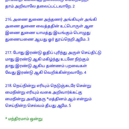
தாம்விதி வேண்டித் தலைப்படு மெய்ந்நெறி
தாம் அறிவாலே தலைப்பட்டவாறே. 2
216. அணை துணை அந்தணர் அங்கியுள் அங்கி
அணை துணை வைத்ததின் உட்பொருள் ஆன
இணை துணை யாமத்து இயங்கும் பொழுது
துணையணை ஆயது ஓர் தூய்நெறி ஆமே. 3
217. போது இரண்டு ஓதிப் புரிந்து அருள் செய்திட்டு
மாது இரண்டு ஆகி மகிழ்ந்து உடனே நிற்கும்
தாது இரண்டு ஆகிய தண்ணம் பறவைகள்
வேது இரண்டு ஆகி வெறிக்கின்றவாறே. 4
218. நெய்நின்று எரியும் நெடுஞ்சுடரே சென்று
மைநின்று எரியும் வகை அறிவார்க்கட்கு
மைநின்று அவிழ்தரு *மத்தினம் ஆம் என்றும்
செய்நின்ற செல்வம் தீயது ஆமே. 5
* மந்திரமாம் ஒன்று