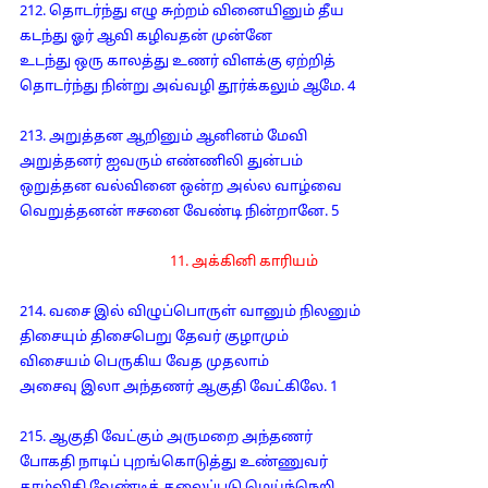
212. தொடர்ந்து எழு சுற்றம் வினையினும் தீய
கடந்து ஓர் ஆவி கழிவதன் முன்னே
உடந்து ஒரு காலத்து உணர் விளக்கு ஏற்றித்
தொடர்ந்து நின்று அவ்வழி தூர்க்கலும் ஆமே. 4
213. அறுத்தன ஆறினும் ஆனினம் மேவி
அறுத்தனர் ஐவரும் எண்ணிலி துன்பம்
ஒறுத்தன வல்வினை ஒன்ற அல்ல வாழ்வை
வெறுத்தனன் ஈசனை வேண்டி நின்றானே. 5
11. அக்கினி காரியம்
214. வசை இல் விழுப்பொருள் வானும் நிலனும்
திசையும் திசைபெறு தேவர் குழாமும்
விசையம் பெருகிய வேத முதலாம்
அசைவு இலா அந்தணர் ஆகுதி வேட்கிலே. 1
215. ஆகுதி வேட்கும் அருமறை அந்தணர்
போகதி நாடிப் புறங்கொடுத்து உண்ணுவர்