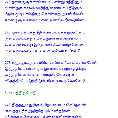
275. தான் ஒரு காலம் சயம்பு என்று ஏத்தினும்
வான் ஒரு காலம் வழித்துணையாய் நிற்கும்
தேன் ஒரு பால்திகழ் கொன்றை அணி சிவன்
தான் ஒரு வண்ணம் என் அன்பில் நின்றானே. 6
276. முன் படைத்து இன்பம் படைத்த முதலிடை
அன்பு அடைத்து எம்பெருமானை அறிகிலார்
வன்பு அடைத்து இந்த அகலிடம் வாழ்வினில்
அன்பு அடைத்தான் தன் அகலிடம் தானே. 7
277. கருத்துஉறு செம்பொன் செய் *காய் கதிர்ச் சோதி
இருத்தியும் வைத்தும் இறைவ என்று ஏத்தியும்
அருத்தியுள் ஈசனை யாரருள் வேண்டில்
விருத்தி கொடுத்திடும் விண்ணவர் கோனே. 8
* காயத்திற் சோதி
278. நித்தலும் துஞ்சும் பிறப்பையும் செய்தவன்
வைத்த பரிசு அறிந்தேயும் மனிதர்கள்
*இச்சை உளே வைப்பர் எந்தை பிரான் என்று