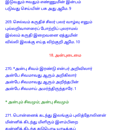
இடுவதும் ஈவதும் எண்ணுமின் இன்பம்
படுவது செய்யின் பசு அது ஆமே. 9
269. செல்வம் கருதிச் சிலர் பலர் வாழ்வு எனும்
புல்லறிவாளரைப் போற்றிப் புலராமல்
இல்லம் கருதி இறைவனை ஏத்துமின்
வில்லி இலக்கு எய்த விற்குறி ஆமே. 10
18. அன்புடைமை
270. *அன்பு சிவம் இரண்டு என்பர் அறிவிலார்
அன்பே சிவமாவது ஆரும் அறிகிலார்
அன்பே சிவமாவது ஆரும் அறிந்தபின்
அன்பே சிவமாய் அமர்ந்திருந்தாரே. 1
* அன்பும் சிவமும்; அன்பு சிவமும்
271. பொன்னைக் கடந்து இலங்கும் புலித்தோலினன்
மின்னிக் கிடந்து மிளிரும் இளம்பிறை
துன்னிக் கிடந்த சுடுபொடி யாடிக்குப்