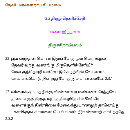
தேவி - மங்களநாயகியம்மை.
2.3 திருத்தெளிச்சேரி
பண் - இந்தளம்
திருச்சிற்றம்பலம்
22 பூவ லர்ந்தன கொண்டுமுப் போதுமும் பொற்கழல்
தேவர் வந்து வணங்கு மிகுதெளிச் சேரியீர்
மேவ ருந்தொழி லாளொடு கேழற்பின் வேடனாம்
பாவ கங்கொடு நின்றது போலுநும் பான்மையே. 2.3.1
23 விளைக்கும் பத்திக்கு விண்ணவர் மண்ணவ ரேத்தவே
திளைக்குந் தீர்த்த மறாத திகழ்தெளிச் சேரியீர்
வளைக்குந் திண்சிலை மேலைந்து பாணமுந் தானெய்து
களிக்குங் காமனை யெங்ஙனம் நீர்கண்ணிற் காய்ந்ததே.
2.3.2