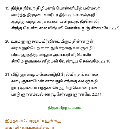
19 தீர்த்த நீர்வந் திழிபுனற் பொன்னியிற் பன்மலர்
வார்த்த நீர்குடை வாரிடர் தீர்க்கும் வலஞ்சுழி
ஆர்த்து வந்த அரக்கனை யன்றடர்த் தீர்சொலீர்
சீர்த்த வெண்டலை யிற்பலி கொள்வதுஞ் சீர்மையே. 2.2.9
20 உரம னுஞ்சடை யீர்விடை யீரும தின்னருள்
வரம னும்பெற லாவதும் எந்தை வலஞ்சுழிப்
பிரம னுந்திரு மாலும் அளப்பரி யீர்சொலீர்
சிரமெ னுங்கல னிற்பலி வேண்டிய செல்வமே. 2.2.10
21 வீடு ஞானமும் வேண்டுதி ரேல்விர தங்களால்
வாடி ஞானமென் னாவதும் எந்தை வலஞ்சுழி
நாடி ஞானசம் பந்தன செந்தமிழ் கொண்டிசை
பாடு ஞானம்வல் லாரடி சேர்வது ஞானமே. 2.2.11
திருச்சிற்றம்பலம்
இத்தலம் சோழநாட்டிலுள்ளது.
சுவாமி - காப்பகத்தீசுவரர்