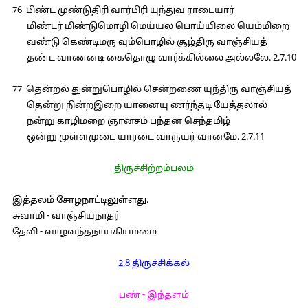
76 பிண்ட முண்டுதிரி வார்பிரி யுந்துவ ராடையார்
மிண்டர் மிண்டுமொழி மெய்யல பொய்யிலை யெம்மிறை
வண்டு கெண்டிமரு வும்பொழில் சூழ்திரு வாஞ்சியத்
தண்ட வாணனடி கைதொழு வார்க்கில்லை அல்லலே. 2.7.10
77 தென்றல் துன்றுபொழில் சென்றணை யுந்திரு வாஞ்சியத்
தென்று நின்றஇறை யானையு ணர்ந்தடி யேத்தலால்
நன்று காழிமறை ஞானசம் பந்தன செந்தமிழ்
ஒன்று முள்ளமுடை யாரடை வாருயர் வானமே. 2.7.11
திருச்சிற்றம்பலம்
இத்தலம் சோழநாட்டிலுள்ளது.
சுவாமி - வாஞ்சியநாதர்
தேவி - வாழவந்தநாயகியம்மை
2.8 திருச்சிக்கல்
பண் - இந்தளம்