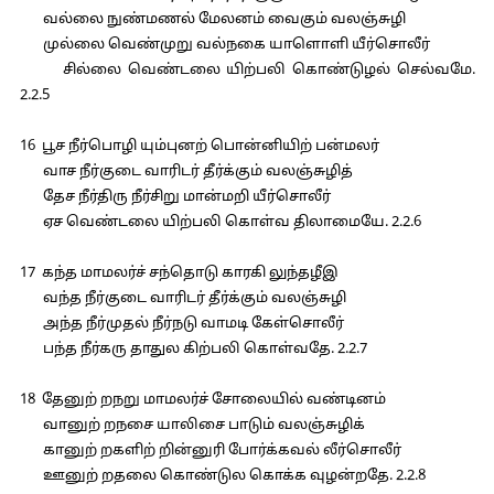
வல்லை நுண்மணல் மேலனம் வைகும் வலஞ்சுழி
முல்லை வெண்முறு வல்நகை யாளொளி யீர்சொலீர்
சில்லை வெண்டலை யிற்பலி கொண்டுழல் செல்வமே.
2.2.5
16 பூச நீர்பொழி யும்புனற் பொன்னியிற் பன்மலர்
வாச நீர்குடை வாரிடர் தீர்க்கும் வலஞ்சுழித்
தேச நீர்திரு நீர்சிறு மான்மறி யீர்சொலீர்
ஏச வெண்டலை யிற்பலி கொள்வ திலாமையே. 2.2.6
17 கந்த மாமலர்ச் சந்தொடு காரகி லுந்தழீஇ
வந்த நீர்குடை வாரிடர் தீர்க்கும் வலஞ்சுழி
அந்த நீர்முதல் நீர்நடு வாமடி கேள்சொலீர்
பந்த நீர்கரு தாதுல கிற்பலி கொள்வதே. 2.2.7
18 தேனுற் றநறு மாமலர்ச் சோலையில் வண்டினம்
வானுற் றநசை யாலிசை பாடும் வலஞ்சுழிக்
கானுற் றகளிற் றின்னுரி போர்க்கவல் லீர்சொலீர்
ஊனுற் றதலை கொண்டுல கொக்க வுழன்றதே. 2.2.8