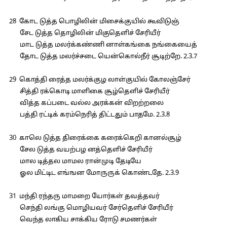
28 கோட டுத்த பொழிலின் மிசைக்குயில் கூவிடுஞ்
சேட டுத்த தொழிலின் மிகுதெளிச் சேரியீர்
மாட டுத்த மலர்க்கண்ணி னாள்கங்கை நங்கையைத்
தோட டுத்த மலர்ச்சடை யென்கொல்நீர் சூடிற்றே. 2.3.7
29 கொத்தி ரைத்த மலர்க்குழ லாள்குயில் கோலஞ்சேர்
சித்தி ரக்கொடி மாளிகை சூழ்தெளிச் சேரியீர்
வித்த கப்படை வல்ல அரக்கன் விறற்றலை
பத்தி ரட்டிக் கரம்நெரித் திட்டதும் பாதமே. 2.3.8
30 காலெ டுத்த திரைக்கை கரைக்கெறி கானல்சூழ்
சேல டுத்த வயற்பழ னத்தெளிச் சேரியீர்
மால டித்தல மாமல ரான்முடி தேடியே
ஓல மிட்டிட எங்ஙன மோருருக் கொண்டதே. 2.3.9
31 மந்தி ரந்தரு மாமறை யோர்கள் தவத்தவர்
செந்தி லங்கு மொழியவர் சேர்தெளிச் சேரியீர்
வெந்த லாகிய சாக்கிய ரோடு சமணர்கள்