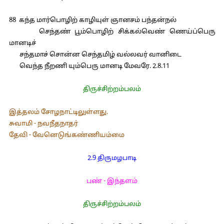
88 கந்த மார்பொழிற் காழியுள் ஞானசம் பந்தன்நல்
செந்தண் பூம்பொழிற் சிக்கல்வெண் ணெய்ப்பெரு
மானடிச்
சந்தமாச் சொன்ன செந்தமிழ் வல்லவர் வானிடை
வெந்த நீறணி யும்பெரு மானடி மேவரே. 2.8.11
திருச்சிற்றம்பலம்
இத்தலம் சோழநாட்டிலுள்ளது.
சுவாமி - நவநீதநாதர்
தேவி - வேனெடுங்கண்ணியம்மை
2.9 திருமழபாடி
பண் - இந்தளம்
திருச்சிற்றம்பலம்