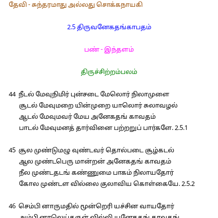
தேவி - சுந்தரமாது அல்லது சொக்கநாயகி
2.5 திருவனேகதங்காபதம்
பண் - இந்தளம்
திருச்சிற்றம்பலம்
44 நீடல் மேவுநிமிர் புன்சடை மேலொர் நிலாமுளை
சூடல் மேவுமறை யின்முறை யாலொர் சுலாவழல்
ஆடல் மேவுமவர் மேய அனேகதங் காவதம்
பாடல் மேவுமனத் தார்வினை பற்றறுப் பார்களே. 2.5.1
45 சூல முண்டுமழு வுண்டவர் தொல்படை சூழ்கடல்
ஆல முண்டபெரு மான்றன் அனேகதங் காவதம்
நீல முண்டதடங் கண்ணுமை பாகம் நிலாயதோர்
கோல முண்டள வில்லை குலாவிய கொள்கையே. 2.5.2
46 செம்பி னாருமதில் மூன்றெரி யச்சின வாயதோர்