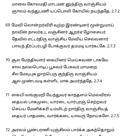
மாலை கோலமதி மாடமன் னுந்திரு வாஞ்சியம்
ஞாலம் வந்துபணி யப்பொலி கோயில் நயந்ததே. 2.7.2
69 மேவி லொன்றர்விரி வுற்ற இரண்டினர் மூன்றுமாய்
நாவின் நாலர்உட லஞ்சினர் ஆறர்ஏ ழோசையர்
தேவில் எட்டர்திரு வாஞ்சிய மேவிய செல்வனார்
பாவந் தீர்ப்பர்பழி போக்குவர் தம்மடி யார்கட்கே. 2.7.3
70 சூல மேந்திவளர் கையினர் மெய்சுவண் டாகவே
சால நல்லபொடிப் பூசுவர் பேசுவர் மாமறை
சீல மேவுபுக ழாற்பெரு குந்திரு வாஞ்சியம்
ஆல முண்டவடி கள்ளிட மாக அமர்ந்ததே. 2.7.4
71 கையி லங்குமறி யேந்துவர் காந்தளம் மெல்விரல்
தையல் பாகமுடை யாரடை யார்புரஞ் செற்றவர்
செய்ய மேனிக்கரி யம்மிடற் றார்திரு வாஞ்சியத்
தையர் பாதமடை வார்க்கடை யாவரு நோய்களே. 2.7.5
72 அரவம் பூண்பரணி யுஞ்சிலம் பார்க்க அகந்தொறும்