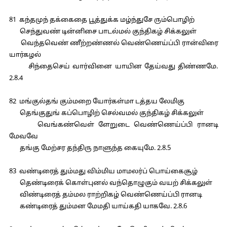
81 கந்தமுந் தக்கைதை பூத்துக்க மழ்ந்துசே ரும்பொழிற்
செந்துவண் டின்னிசை பாடல்மல் குந்திகழ் சிக்கலுள்
வெந்தவெண் ணீற்றண்ணல் வெண்ணெய்ப்பி ரான்விரை
யார்கழல்
சிந்தைசெய் வார்வினை யாயின தேய்வது திண்ணமே.
2.8.4
82 மங்குல்தங் கும்மறை யோர்கள்மா டத்தய லேமிகு
தெங்குதுங் கப்பொழிற் செல்வமல் குந்திகழ் சிக்கலுள்
வெங்கண்வெள் ளேறுடை வெண்ணெய்ப்பி ரானடி
மேவவே
தங்கு மேற்சர தந்திரு நாளுந்த கையுமே. 2.8.5
83 வண்டிரைத் தும்மது விம்மிய மாமலர்ப் பொய்கைசூழ்
தெண்டிரைக் கொள்புனல் வந்தொழுகும் வயற் சிக்கலுள்
விண்டிரைத் தம்மல ராற்றிகழ் வெண்ணெய்ப்பி ரானடி
கண்டிரைத் தும்மன மேமதி யாய்கதி யாகவே. 2.8.6