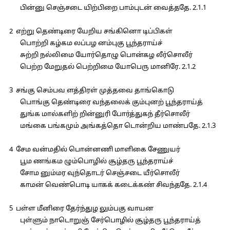
பின்னு செஞ்சடை யிற்பிறை பாம்புடன் வைத்ததே. 2.1.1
2 எற்று தெண்டிரை யேறிய சங்கினொ டிப்பிகள்
பொற்றி கழ்கம லப்பழ னம்புகு பூந்தராய்ச்
சுற்றி நல்லிமை யோர்தொழு பொன்கழ லீர்சொலீர்
பெற்ற மேறுதல் பெற்றிமை யோபெரு மானிரே. 2.1.2
3 சங்கு செம்பவ ளத்திரள் முத்தவை தாங்கொடு
பொங்கு தெண்டிரை வந்தலைக் கும்புனற் பூந்தராய்த்
துங்க மால்களிற் றின்னுரி போர்த்துகந் தீர்சொலீர்
மங்கை பங்கமும் அங்கத்தொ டொன்றிய மாண்பதே. 2.1.3
4 சேம வன்மதில் பொன்னணி மாளிகை சேணுயர்
பூம ணங்கம ழும்பொழில் சூழ்தரு பூந்தராய்ச்
சோம னும்மர வுந்தொடர் செஞ்சடை யீர்சொலீர்
காமன் வெண்பொடி யாகக் கடைக்கண் சிவந்ததே. 2.1.4
5 பள்ள மீனிரை தேர்ந்துழ லும்பகு வாயன
புள்ளும் நாடொறுஞ் சேர்பொழில் சூழ்தரு பூந்தராய்த்