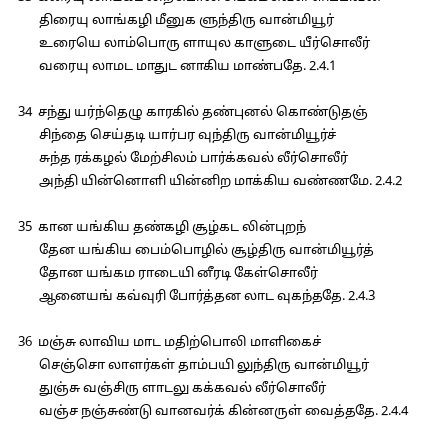
திரையு லாங்கழி மீனுக ளுந்திரு வான்மியூர்
உரையெ லாம்பொரு ளாயுல காளுடை யீர்சொலீர்
வரையு லாமட மாதுட னாகிய மாண்பதே. 2.4.1
34 சந்து யர்ந்தெழு காரகில் தண்புனல் கொண்டுதஞ்
சிந்தை செய்தடி யார்பர வுந்திரு வான்மியூர்ச்
சுந்த ரக்கழல் மேற்சிலம் பார்க்கவல் லீர்சொலீர்
அந்தி யின்னொளி யின்னிற மாக்கிய வண்ணமே. 2.4.2
35 கான யங்கிய தண்கழி சூழ்கட லின்புறந்
தேன யங்கிய பைம்பொழில் சூழ்திரு வான்மியூர்த்
தோன யங்கம ராடையி னீரடி கேள்சொலீர்
ஆனையங் கவ்வுரி போர்த்தன லாட வுகந்ததே. 2.4.3
36 மஞ்சு லாவிய மாட மதிற்பொலி மாளிகைச்
செஞ்சொ லாளர்கள் தாம்பயி லுந்திரு வான்மியூர்
துஞ்சு வஞ்சிரு ளாடலு கக்கவல் லீர்சொலீர்
வஞ்ச நஞ்சுண்டு வானவர்க் கின்னருள் வைத்ததே. 2.4.4