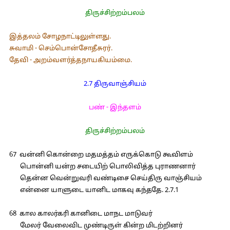
திருச்சிற்றம்பலம்
இத்தலம் சோழநாட்டிலுள்ளது.
சுவாமி - செம்பொன்சோதீசுரர்.
தேவி - அறம்வளர்த்தநாயகியம்மை.
2.7 திருவாஞ்சியம்
பண் - இந்தளம்
திருச்சிற்றம்பலம்
67 வன்னி கொன்றை மதமத்தம் எருக்கொடு கூவிளம்
பொன்னி யன்ற சடையிற் பொலிவித்த புராணனார்
தென்ன வென்றுவரி வண்டிசை செய்திரு வாஞ்சியம்
என்னை யாளுடை யானிட மாகவு கந்ததே. 2.7.1
68 கால காலர்கரி கானிடை மாநட மாடுவர்
மேலர் வேலைவிட முண்டிருள் கின்ற மிடற்றினர்