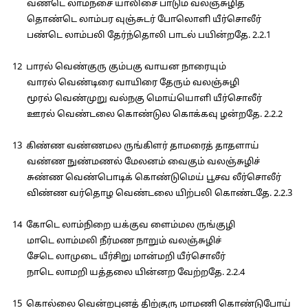
வண்டெ லாம்நசை யாலிசை பாடும் வலஞ்சுழித்
தொண்டெ லாம்பர வுஞ்சுடர் போலொளி யீர்சொலீர்
பண்டெ லாம்பலி தேர்ந்தொலி பாடல் பயின்றதே. 2.2.1
12 பாரல் வெண்குரு கும்பகு வாயன நாரையும்
வாரல் வெண்டிரை வாயிரை தேரும் வலஞ்சுழி
மூரல் வெண்முறு வல்நகு மொய்யொளி யீர்சொலீர்
ஊரல் வெண்டலை கொண்டுல கொக்கவு ழன்றதே. 2.2.2
13 கிண்ண வண்ணமல ருங்கிளர் தாமரைத் தாதளாய்
வண்ண நுண்மணல் மேலனம் வைகும் வலஞ்சுழிச்
சுண்ண வெண்பொடிக் கொண்டுமெய் பூசவ லீர்சொலீர்
விண்ண வர்தொழ வெண்டலை யிற்பலி கொண்டதே. 2.2.3
14 கோடெ லாம்நிறை யக்குவ ளைம்மல ருங்குழி
மாடெ லாம்மலி நீர்மண நாறும் வலஞ்சுழிச்
சேடெ லாமுடை யீர்சிறு மான்மறி யீர்சொலீர்
நாடெ லாமறி யத்தலை யின்னற வேற்றதே. 2.2.4
15 கொல்லை வென்றபுனத் திற்குரு மாமணி கொண்டுபோய்