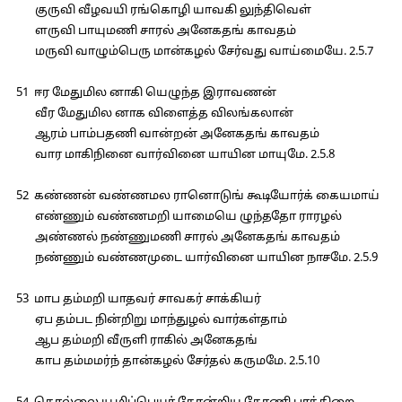
குருவி வீழவயி ரங்கொழி யாவகி லுந்திவெள்
ளருவி பாயுமணி சாரல் அனேகதங் காவதம்
மருவி வாழும்பெரு மான்கழல் சேர்வது வாய்மையே. 2.5.7
51 ஈர மேதுமில னாகி யெழுந்த இராவணன்
வீர மேதுமில னாக விளைத்த விலங்கலான்
ஆரம் பாம்பதணி வான்றன் அனேகதங் காவதம்
வார மாகிநினை வார்வினை யாயின மாயுமே. 2.5.8
52 கண்ணன் வண்ணமல ரானொடுங் கூடியோர்க் கையமாய்
எண்ணும் வண்ணமறி யாமையெ ழுந்ததோ ராரழல்
அண்ணல் நண்ணுமணி சாரல் அனேகதங் காவதம்
நண்ணும் வண்ணமுடை யார்வினை யாயின நாசமே. 2.5.9
53 மாப தம்மறி யாதவர் சாவகர் சாக்கியர்
ஏப தம்பட நின்றிறு மாந்துழல் வார்கள்தாம்
ஆப தம்மறி வீருளி ராகில் அனேகதங்
காப தம்மமர்ந் தான்கழல் சேர்தல் கருமமே. 2.5.10