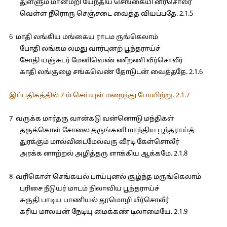
துள்ளும் மான்மறி யேந்திய செங்கையி னீர்சொலீர்
வெள்ள நீரொரு செஞ்சடை வைத்த வியப்பதே. 2.1.5
6 மாதி லங்கிய மங்கைய ராடம ருங்கெலாம்
போதி லங்கம லமது வார்புனற் பூந்தராய்ச்
சோதி யஞ்சுடர் மேனிவெண் ணீறணி வீர்சொலீர்
காதி லங்குழை சங்கவெண் தோடுடன் வைத்ததே. 2.1.6
இப்பதிகத்தில் 7-ம் செய்யுள் மறைந்து போயிற்று. 2.1.7
7 வருக்க மார்தரு வான்கடு வன்னொடு மந்திகள்
தருக்கொள் சோலை தருங்கனி மாந்திய பூந்தராய்த்
துரக்கும் மால்விடைமேல்வரு வீரடி கேள்சொலீர்
அரக்க னாற்றல் அழித்தரு ளாக்கிய ஆக்கமே. 2.1.8
8 வரிகொள் செங்கயல் பாய்புனல் சூழ்ந்த மருங்கெலாம்
புரிசை நீடுயர் மாடம் நிலாவிய பூந்தராய்ச்
சுருதி பாடிய பாணியல் தூமொழி யீர்சொலீர்
கரிய மாலயன் நேடியு மைக்கண் டிலாமையே. 2.1.9