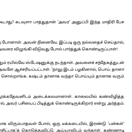
டாது? கடவுளா பாத்துதான் 'அவர' அனுப்பி இந்த மாதிரி பேச
ு போனாள். அவன் நினைவே, இப்படி ஒரு நல்லதைச் செய்தால்,
, அவரை விழுங்கி விடுவது போல் பார்த்துக் கொண்டிருப்பாள்!
ம் ரயில்வே ஸ்டேஷனுக்கு நடந்தாள். அவளைச் சந்தேகத்துடன்
க அவளே ஆச்சரியப்பட்டாள். 'நாலு இடம் பழகினால், பொய் தானா
் சொல்றாங்க. கஷ்டம் தானாக வந்தா பொய்யும் தானாக வரும்
் தூக்கதேவனிடம் அடைக்கலமானாள். காலையில் கண்விழித்த
், அவர் பசியைப் பிடித்துக் கொண்டிருக்கிறார் என்று அர்த்தம்.
ிரும்பாதவள் போல், ஒரு டீக்கடையில், இரண்டு 'பன்கள்'
ிட்டாக'க் கொடுத்துவிட்டு, அய்யாவிடம் வந்தாள். கண்ணாடி