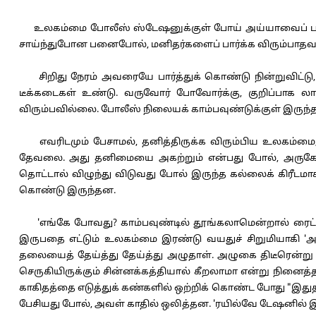
உலகம்மை போலீஸ் ஸ்டேஷனுக்குள் போய் அய்யாவைப் பார்த
சாய்ந்துபோன பனைபோல், மனிதர்களைப் பார்க்க விரும்பாதவர்
சிறிது நேரம் அவரையே பார்த்துக் கொண்டு நின்றுவிட்டு, 
டீக்கடைகள் உண்டு. வருவோர் போவோர்க்கு, குறிப்பாக லார
விரும்பவில்லை. போலீஸ் நிலையக் காம்பவுண்டுக்குள் இருந்த 
எவரிடமும் பேசாமல், தனித்திருக்க விரும்பிய உலகம்மை, அ
தேவலை. அது தனிமையை அகற்றும் என்பது போல், அருகே இர
தொட்டால் விழுந்து விடுவது போல் இருந்த கல்லைக் கிரீட
கொண்டு இருந்தன.
'எங்கே போவது? காம்பவுண்டில் தூங்கலாமென்றால் ரைட்டர் 
இருபதை எட்டும் உலகம்மை இரண்டு வயதுச் சிறுமியாகி 'அம்
தலையைத் தேய்த்து தேய்த்து அழுதாள். அழுகை திடீரென்று 
செருகியிருக்கும் சின்னக்கத்தியால் கீறலாமா என்று நினைத்
காகிதத்தை எடுத்துக் கண்களில் ஒற்றிக் கொண்ட போது "இத
பேசியது போல், அவள் காதில் ஒலித்தன. 'ரயில்வே டேஷனில் இந