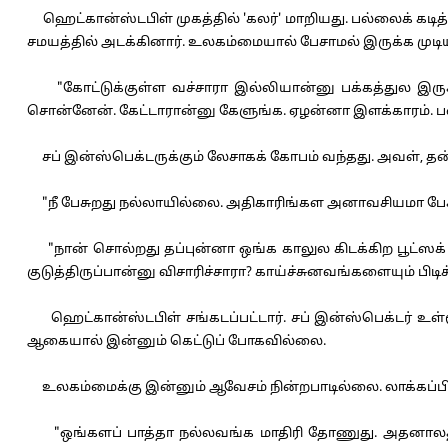
ஹெட்கான்ஸ்டபிள் முகத்தில் 'கலர்' மாறியது. பல்லைக் கடி
சமயத்தில் அடக்கினார். உலகம்மையால் பேசாமல் இருக்க முட
"கோட்டுக்குள்ள வச்சாரா இல்லியான்னு பக்கத்துல இருக
சொன்னேன். கேட்டாரான்னு கேளுங்க. ஏழன்னா இளக்காரம். பணக
சப் இன்ஸ்பெக்டருக்கும் லேசாகக் கோபம் வந்தது. அவள், தன் '
"நீ பேசுறது நல்லாயில்லை. அதிகாரிங்கள அனாவசியமா பேசுற
"நான் சொல்றது தப்புன்னா ஒங்க காலுல கிடக்கிற பூட்ஸக் கழ
குடுத்திருப்பான்னு விசாரிச்சாரா? காய்ச்சுனவங்களையும் பிடி
ஹெட்கான்ஸ்டபிள் சங்கடப்பட்டார். சப் இன்ஸ்பெக்டர் உள்ள
ஆகையால் இன்னும் கெட்டுப் போகவில்லை.
உலகம்மைக்கு இன்னும் ஆவேசம் நின்றபாடில்லை. லாக்கப்பிற
"ஒங்களப் பாத்தா நல்லவங்க மாதிரி தோணுது. அதனாலதான் ச