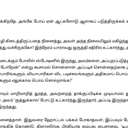
கிறதே. அங்கே போய் ஏன் ஆட்களோடு ஆளாகப் படுத்திருக்கக் கூ
கிடைத்திருப்பதை நினைத்து, அவள் அந்த நிலையிலும் மகிழ்ந்த
து வச்சிருக்கோ? இந்நேரம் யாராவது ஒருத்தி எதிரில் உட்கார்ந்து
்கும் போலீஸ் ஸ்டேஷனில் இருந்து, அவர்களை, அப்புறப்படுத்து
ுக்குப் போறேன்" என்று கூசாமல் சொன்னாள். அப்படிச் சொன்னதற்கா
பாரிங்களும், வியாபாரிகள விட படிச்சவங்களும் அதிகமாப் பொய
களும் எதுக்காவ பொய் சொல்றாங்க?'
மாறிமாறித் துரத்த, அவற்றைத் தாக்குப்பிடிக்க முடியாமல
 'குத்துக்கால்' போட்டு உட்கார்ந்து இருந்தார். அப்படி இருந்தால
இருந்தது.
த்தாள். இதுவரை ஹோட்டல் பக்கம் போகாதவள், இப்பவும் போக வ
்கிக் கொண்டு, கிளாஸிற்கு பிரதியாக ஐம்பது பைசாவை, 'டிபாச