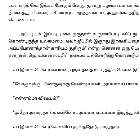
டம்ளரைக் கொடுக்கப் போகும் போது, மூன்று பழங்களை வாங்கி ம
நினைத்து, பின்னர் பசியையும் மறந்தவளாய், அலுவலகத்திற்க
கொண்டாள்.
அப்படியும் இப்படியுமாக ஒருநாள் உருண்டோடி விட்டது. 
கொண்டிருந்த உலகம்மை, அவர் ஜீப்பில் இருந்து இறங்கியதைப் பா
அப்ப போனாத்தான் காரியம் குதிரும்" என்று சொன்ன ஒரு பெ
என்றாள். ஹெட்கான்ஸ்டபிள் தலையைச் சொரிந்து கொண்டும், ர
சப் இன்ஸ்பெக்டர் பையன், புருவத்தை உயர்த்திக் கொண்டு "நீ
"லோகுவுக்கு... லோகுவுக்கு வேண்டியவள். அய்யாவப் பாக்க 
"என்னம்மா விஷயம்?"
"அதோ அவருதாங்க என்னோட அய்யா. ஏட்டய்யா இழுத்துக்கிட்டு 
சப் இன்ஸ்பெக்டர் கேள்விப் புருவத்தோடு பார்த்தார்.