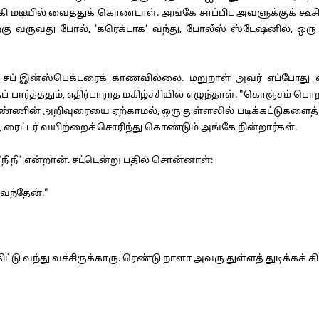
டியில் வைத்துக் கொண்டாள். அங்கே சாப்பிட அவளுக்குக் கூசிற்று
ு வருவது போல், 'கரெக்டாக' வந்து, போலீஸ் ஸ்டேஷனில், ஒரு ம
சப்-இன்ஸ்பெக்டரைக் காணவில்லை. மறுநாள் அவர் எப்போது வருவ
ர்த்ததும், எதிர்பாராத மகிழ்ச்சியில் எழுந்தாள். "கொஞ்சம் பொறு
ண்ணின் அறிவுரையை ஏற்காமல், ஒரு துள்ளலில் படிக்கட்டுகளைத்
ைட்டர் வயிற்றைச் சொரிந்து கொண்டும் அங்கே நின்றார்கள்.
 நீ" என்றான். சட்டென்று பதில் சொன்னாள்:
வந்தேன்."
வந்து வச்சிருக்காரு. ரெண்டு நாளா அவரு துள்ளத் துடிக்கக் கிட