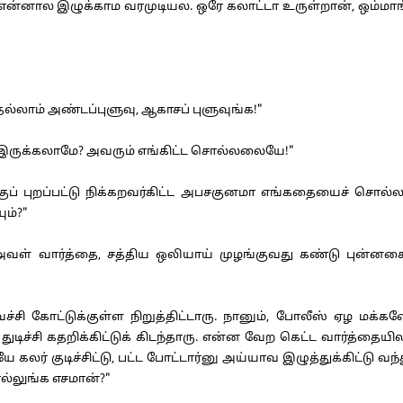
். என்னால இழுக்காம வரமுடியல. ஒரே கலாட்டா உருள்றான், ஒம்மா
்லாம் அண்டப்புளுவு, ஆகாசப் புளுவுங்க!"
ருக்கலாமே? அவரும் எங்கிட்ட சொல்லலையே!"
ப் புறப்பட்டு நிக்கறவர்கிட்ட அபசகுனமா எங்கதையைச் சொல
ும்?"
வள் வார்த்தை, சத்திய ஒலியாய் முழங்குவது கண்டு புன்னகை
வச்சி கோட்டுக்குள்ள நிறுத்திட்டாரு. நானும், போலீஸ் ஏ
 துடிச்சி கதறிக்கிட்டுக் கிடந்தாரு. என்ன வேற கெட்ட வார்த்த
கலர் குடிச்சிட்டு, பட்ட போட்டார்னு அய்யாவ இழுத்துக்கிட்டு வந்து
ொல்லுங்க எசமான்?"