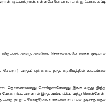
ங்றான், ஒக்காங்றான், என்னயே போடா வாடான்னுட்டான். அப்டி
்ல விரும்பல. அவரு, அவரோட சொமையையே சுமக்க முடியாம
 செய்தார். அந்தப் புன்னகை தந்த தைரியத்தில் உலகம்மை
ழ மக்களோட தொணைவன்னு சொல்றாகளேன்னு இங்க வந்து, இந்த
ையில பேசுனாங்க. அதனால் இந்த அய்யாகிட்ட வந்து சொன்னேன்.
ட்டாரு. நானும் கேக்குறேன், எங்கய்யா சாராயம் குடிச்சதுக்கும்