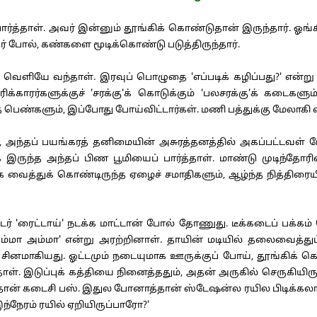
்தாள். அவர் இன்னும் தூங்கிக் கொண்டுதான் இருந்தார். ஓங்
 போல், கண்களை மூடிக்கொண்டு படுத்திருந்தார்.
வெளியே வந்தாள். இரவுப் பொழுதை 'எப்படிக் கழிப்பது?' என்று 
ிக்காரர்களுக்குச் 'சரக்கு'க் கொடுக்கும் 'பலசரக்கு'க் கடை
பெண்களும், இப்போது போய்விட்டார்கள். மணி பத்துக்கு மேலாகி வி
ந்தப் பயங்கரத் தனிமையின் அசுரத்தனத்தில் அகப்பட்டவள் போல
ுந்த அந்தப் பிண பூமியைப் பார்த்தாள். மாண்டு முடிந்தோரி
மாக வைத்துக் கொண்டிருந்த ஏழைச் சமாதிகளும், ஆழ்ந்த நித்தி
'ரைட்டாய்' நடக்க மாட்டான் போல் தோணுது. டீக்கடைப் பக்கம் 
மா அம்மா' என்று அரற்றினாள். தாயின் மடியில் தலைவைத்துப் 
சினமாகியது. ஓட்டமும் நடையுமாக ஊருக்குப் போய், தூங்கிக் 
தாள். இடுப்புக் கத்தியை நினைத்ததும், அதன் அருகில் செருகியிர
ுதான் கடைசி பஸ். இதுல போனாத்தான் ஸ்டேஷன்ல ரயில பிடிக்க
்நேரம் ரயில் ஏறியிருப்பாரோ?'