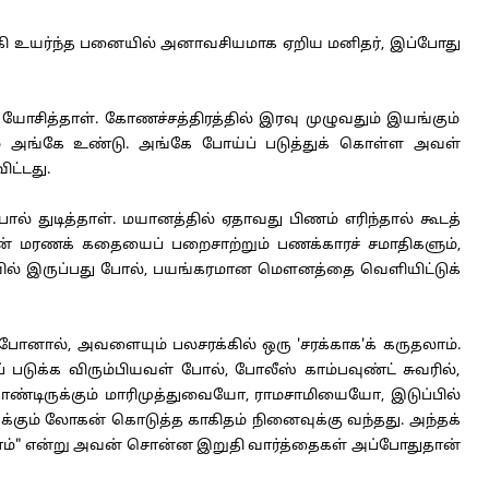
கி உயர்ந்த பனையில் அனாவசியமாக ஏறிய மனிதர், இப்போது
யோசித்தாள். கோணச்சத்திரத்தில் இரவு முழுவதும் இயங்கும்
களும் அங்கே உண்டு. அங்கே போய்ப் படுத்துக் கொள்ள அவள்
ட்டது.
் துடித்தாள். மயானத்தில் ஏதாவது பிணம் எரிந்தால் கூடத்
ன் மரணக் கதையைப் பறைசாற்றும் பணக்காரச் சமாதிகளும்,
ரையில் இருப்பது போல், பயங்கரமான மௌனத்தை வெளியிட்டுக்
போனால், அவளையும் பலசரக்கில் ஒரு 'சரக்காக'க் கருதலாம்.
படுக்க விரும்பியவள் போல், போலீஸ் காம்பவுண்ட் சுவரில்,
கொண்டிருக்கும் மாரிமுத்துவையோ, ராமசாமியையோ, இடுப்பில்
ுக்கும் லோகன் கொடுத்த காகிதம் நினைவுக்கு வந்தது. அந்தக்
லாம்" என்று அவன் சொன்ன இறுதி வார்த்தைகள் அப்போதுதான்