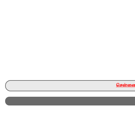
சென்னை ந