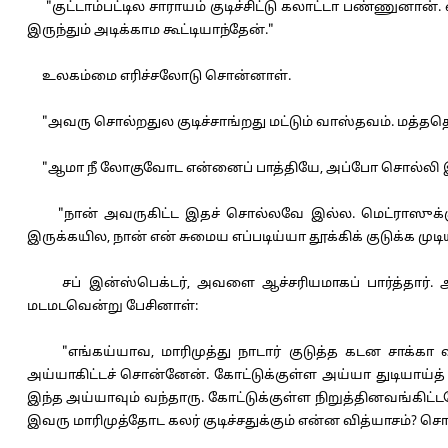
"குட்டாம்பட்டில சாராயம் குடிச்சிட்டு கலாட்டா பண்ணுனான
இருந்தும் அடிக்காம கூட்டியாந்தேன்."
உலகம்மை எரிச்சலோடு சொன்னாள்.
"அவரு சொல்றதுல குடிச்சாங்றது மட்டும் வாஸ்தவம். மத்ததெல
"ஆமா நீ லோகுவோட என்னைப் பாத்தியே, அப்போ சொல்லி இ
"நான் அவருகிட்ட இதச் சொல்லவே இல்ல. மெட்ராஸுக்கு
இருக்கயில, நான் என் சுமைய எப்படிய்யா தூக்கிக் குடுக்க முடிய
சப் இன்ஸ்பெக்டர், அவளை ஆச்சரியமாகப் பார்த்தார். அ
மடமடவென்று பேசினாள்:
"எங்கய்யாவ, மாரிமுத்து நாடார் குடுத்த கடன சாக்கா 
அய்யாகிட்டச் சொன்னேன். கோட்டுக்குள்ள அய்யா துடியாய்த்
இந்த அய்யாவும் வந்தாரு. கோட்டுக்குள்ள நிறுத்தினவங்கிட்டயே 
இவரு மாரிமுத்தோட கலர் குடிச்சதுக்கும் என்ன வித்யாசம்? ச