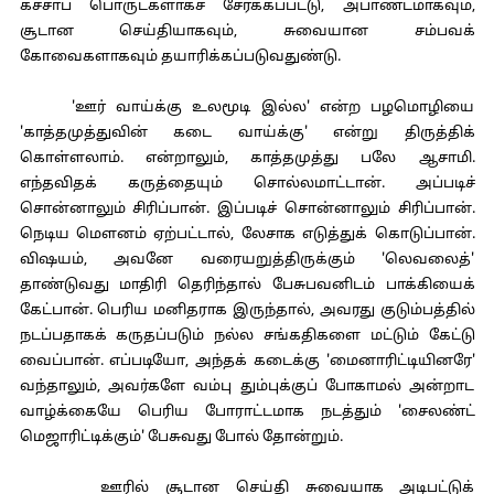
கச்சாப் பொருட்களாகச் சேர்க்கப்பட்டு, அபாண்டமாகவும்,
சூடான செய்தியாகவும், சுவையான சம்பவக்
கோவைகளாகவும் தயாரிக்கப்படுவதுண்டு.
'ஊர் வாய்க்கு உலமூடி இல்ல' என்ற பழமொழியை
'காத்தமுத்துவின் கடை வாய்க்கு' என்று திருத்திக்
கொள்ளலாம். என்றாலும், காத்தமுத்து பலே ஆசாமி.
எந்தவிதக் கருத்தையும் சொல்லமாட்டான். அப்படிச்
சொன்னாலும் சிரிப்பான். இப்படிச் சொன்னாலும் சிரிப்பான்.
நெடிய மௌனம் ஏற்பட்டால், லேசாக எடுத்துக் கொடுப்பான்.
விஷயம், அவனே வரையறுத்திருக்கும் 'லெவலைத்'
தாண்டுவது மாதிரி தெரிந்தால் பேசுபவனிடம் பாக்கியைக்
கேட்பான். பெரிய மனிதராக இருந்தால், அவரது குடும்பத்தில்
நடப்பதாகக் கருதப்படும் நல்ல சங்கதிகளை மட்டும் கேட்டு
வைப்பான். எப்படியோ, அந்தக் கடைக்கு 'மைனாரிட்டியினரே'
வந்தாலும், அவர்களே வம்பு தும்புக்குப் போகாமல் அன்றாட
வாழ்க்கையே பெரிய போராட்டமாக நடத்தும் 'சைலண்ட்
மெஜாரிட்டிக்கும்' பேசுவது போல் தோன்றும்.
ஊரில் சூடான செய்தி சுவையாக அடிபட்டுக்