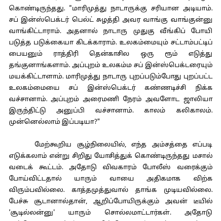
கொண்டிருந்தது. "மாரிமுத்து நாடாருக்கு சரியான அடியாம்.
சப் இன்ஸ்பெக்டர் பெல்ட் சுழத்தி அவர வாங்கு வாங்குன்னு
வாங்கிட்டாராம். அதனால் நாடாரு முதுகு வீங்கிப் போயி
படுத்த படுக்கையா கிடக்காராம். உலகம்மையும் சட்டாம்பட்டிப்
பையனும் ராத்திரி தென்காசில ஒரு ரூம் எடுத்து
தங்குனாங்களாம். அப்புறம் உலகம்ம சப் இன்ஸ்பெக்டரையும்
மயக்கிட்டாளாம். மாரிமுத்து நாடாரு புறப்படும்போது புறப்பட்ட
உலகம்மையை சப் இன்ஸ்பெக்டர் கண்ணடிச்சி நிக்க
வச்சானாம். அப்புறம் அரைமணி நேரம் அவளோட ஜாலியா
இருந்திட்டு அனுப்பி வச்சானாம். காலம் கலிகாலம்.
முன்னெல்லாம் இப்படியா?"
மேற்கூறிய சூழ்நிலையில், எந்த அம்சத்தை எப்படி
எடுக்கலாம் என்று சிறிது யோசித்துக் கொண்டிருந்தது மசால்
வடைக் கூட்டம். அதோடு விவகாரம் போலீஸ் வரைக்கும்
போய்விட்டதால் யாரும் வாயை அதிகமாக விற்க
விரும்பவில்லை. காத்தமுத்துவால் தாங்க முடியவில்லை.
பேச்சு சூடானால்தான், ஆறிப்போயிருக்கும் அவன் டீயில்
'சூடில்லன்னு' யாரும் சொல்லமாட்டார்கள். அதோடு