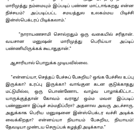
மாரிமுத்து நம்மையும் இப்படிப் பண்ண மாட்டாங்கறது என்ன
நிச்சயம்? அப்படிப்பட்ட சமயத்துல உலகம்மய பிடிச்சி
இன்ஸ்பெக்டரப் பிடிக்கலாம்.'
"நாராயணசாமி சொல்றதும் ஒரு வகையில் சரிதான்.
வயசான மனுஷன் மாரிமுத்து பெரிய்யா அப்டிப்
பண்ணியிருக்கக் கூடாதுதான்."
ஆசாரியால் பொறுக்க முடியவில்லை.
"என்னய்யா, செத்தப் பேச்சுப் பேசுறிய? ஒங்க பேச்சில உப்பு
இருக்கா? உரப்பு இருக்கா? வாங்குன கடன குடுக்காதது
மட்டுமில்ல, ஒரு பொண்ணோட வாழ்வ பாழாக்கிட்டா...
யாருக்குத்தான் கோவம் வராது! ஒம்ம மவள இப்படிப்
பண்ணுனா இப்டிச் சம்மதிப்பீரா? அதனால அவரு அடச்சாரு.
அதுக்காக பெரிய மனுஷனை இன்ஸ்பெக்டர வச்சி அடிக்க
வைக்கிறதா? என்னய்யா நியாயம் பேசுறிய, நியாயம்!
தேவடியா முண்டய செருப்பக் கழத்தி அடிக்காம."