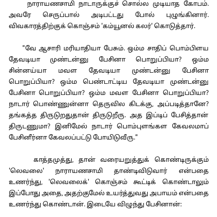
நாராயணசாமி நாடாருக்குச் சொல்ல முடியாத கோபம்.
அவரே செருப்பால் அடிபட்டது போல் புழுங்கினார்.
விவகாரத்திற்குக் கொஞ்சம் 'கம்யூனல் கலர்' கொடுத்தார்.
"வே ஆசாரி மரியாதியா பேசும். ஒம்ம சாதிப் பொம்பிளய
தேவடியா முண்டன்னு பேசினா பொறுப்பியா? ஒம்ம
சின்னய்யா மவள தேவடியா முண்டன்னு பேசினா
பொறுப்பியா? ஒம்ம பெண்டாட்டிய தேவடியா முண்டன்னு
பேசினா பொறுப்பியா? ஒம்ம மவள பேசினா பொறுப்பியா?
நாடார் பொண்ணுன்னா தெருவில கிடக்கு, அப்படித்தானே?
தங்கத்த திருடுறதுதான் திருடுறீரு. அத இப்டிப் பேசித்தான்
திருடணுமா? இனிமேல் நாடார் பொம்புளங்கள கேவலமாப்
பேசினீர்னா கேவலப்பட்டு போயிடுவீரு."
காத்தமுத்து, தான் வரையறுத்துக் கொண்டிருக்கும்
'லெவலை' நாராயணசாமி தாண்டிவிடுவார் என்பதை
உணர்ந்து, 'லெவலைக்' கொஞ்சம் கூட்டிக் கொண்டாலும்
இப்போது அதை, அதற்குமேல் உயர்த்துவது அபாயம் என்பதை
உணர்ந்து கொண்டான். இடையே விழுந்து பேசினான்: