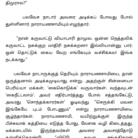
திமுரால?"
பலவேச நாடார் அவரை அடிக்கப் போவது போல்
துள்ளினார். நாராயணசாமியும் எழுந்தார்.
"நான் கருவாட்டு வியாபாரி தாமுல. ஒன்ன நெத்தலிக்
கருவாட்ட நசுக்குற மாதிரி நசுக்கறனா இல்லியான்னு பார்.
ஒன் தொட்டுக் கைய வேற எங்கேயும் வச்சிக்கல! இங்க
நடக்காது."
பலவேச நாடாருக்குத் தெரியும். நாராயணசாமியை, தான்
ஒருத்தனால் அடிக்கமுடியாது என்று. அதற்குள் சின்னையா
பெரிய்யா மக்கள், 'கைகொடுக்க' வருவார்கள். வந்தவுடன்
'கைநீட்டலாம்'. அவர் எதிர்பார்த்தது போல் சத்தங்கேட்டு,
அவரது 'சொந்தக்காரர்கள்' ஓடிவந்து "செருக்கி மவன
இங்கேயே புடம் போடணும்" என்று நாராயணசாமியை
சூழ்ந்தார்கள். நாராயணசாமி, வயிற்றுக்குள் இருந்த
பிச்சுவாக் கத்தியை எடுத்த போது, லேசாக வழி கிடைத்தது.
டீக்கடையில் இருந்தவர்கள் அவரை அவசரத்தோடு