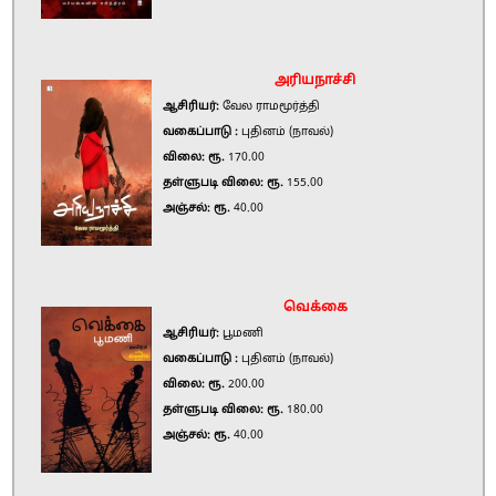
அரியநாச்சி
ஆசிரியர்:
வேல ராமமூர்த்தி
வகைப்பாடு :
புதினம் (நாவல்)
விலை: ரூ.
170.00
தள்ளுபடி விலை: ரூ.
155.00
அஞ்சல்: ரூ.
40.00
வெக்கை
ஆசிரியர்:
பூமணி
வகைப்பாடு :
புதினம் (நாவல்)
விலை: ரூ.
200.00
தள்ளுபடி விலை: ரூ.
180.00
அஞ்சல்: ரூ.
40.00