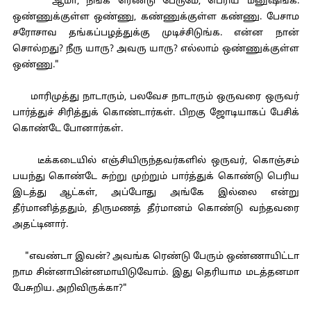
"ஆமா, நீங்க ரெண்டு பேருமே, பெரிய மனுஷங்க.
ஒண்ணுக்குள்ள ஒண்ணு, கண்ணுக்குள்ள கண்ணு. பேசாம
சரோசாவ தங்கப்பழத்துக்கு முடிச்சிடுங்க. என்ன நான்
சொல்றது? நீரு யாரு? அவரு யாரு? எல்லாம் ஒண்ணுக்குள்ள
ஒண்ணு."
மாரிமுத்து நாடாரும், பலவேச நாடாரும் ஒருவரை ஒருவர்
பார்த்துச் சிரித்துக் கொண்டார்கள். பிறகு ஜோடியாகப் பேசிக்
கொண்டே போனார்கள்.
டீக்கடையில் எஞ்சியிருந்தவர்களில் ஒருவர், கொஞ்சம்
பயந்து கொண்டே சுற்று முற்றும் பார்த்துக் கொண்டு பெரிய
இடத்து ஆட்கள், அப்போது அங்கே இல்லை என்று
தீர்மானித்ததும், திருமணத் தீர்மானம் கொண்டு வந்தவரை
அதட்டினார்.
"எவண்டா இவன்? அவங்க ரெண்டு பேரும் ஒண்ணாயிட்டா
நாம சின்னாபின்னமாயிடுவோம். இது தெரியாம மடத்தனமா
பேசுறிய. அறிவிருக்கா?"