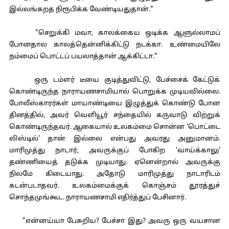
இல்லங்கறத நிரூபிக்க வேண்டியதுதான்."
"செறுக்கி மவா, காலக்கைய ஒடிக்க ஆளுல்லாமப்
போனதால காலத்தென்னிக்கிட்டு நடக்கா. உண்மையிலே
நம்மைப் பொட்டப் பயலாத்தான் ஆக்கிட்டா."
ஒரு டம்ளர் டீயை குடித்துவிட்டு, பேச்சைக் கேட்டுக்
கொண்டிருந்த நாராயணசாமியால் பொறுக்க முடியவில்லை.
போலீஸ்காரர்கள் மாயாண்டியை இழுத்துக் கொண்டு போன
தினத்தில், அவர் வெளியூர் சந்தையில் கருவாடு விற்றுக்
கொண்டிருந்தவர். ஆகையால் உலகம்மை சொன்ன 'பொட்டை
லிஸ்டில்' தான் இல்லை என்பது அவரது அனுமானம்.
மாரிமுத்து நாடார், அவருக்குப் போகிற 'வாய்க்காலு'
தண்ணியைத் தடுக்க முடியாது. ஏனென்றால் அவருக்கு
நிலமே கிடையாது. அதோடு மாரிமுத்து நாடாரிடம்
கடன்படாதவர். உலகம்மைக்குக் கொஞ்சம் தூரத்துச்
சொந்தமுங்கூட. நாராயணசாமி எதிர்த்துப் பேசினார்.
"என்னய்யா பேசுறிய? பேச்சா இது? அவரு ஒரு வயசான