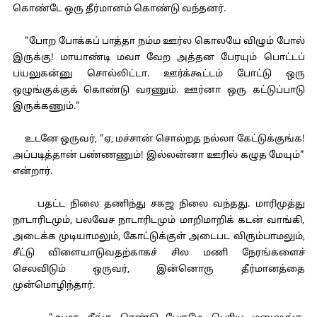
கொண்டே ஒரு தீர்மானம் கொண்டு வந்தனர்.
"போற போக்கப் பாத்தா நம்ம ஊர்ல கொலயே விழும் போல்
இருக்கு! மாயாண்டி மவா வேற அத்தன பேரயும் பொட்டப்
பயலுகன்னு சொல்லிட்டா. ஊர்க்கூட்டம் போட்டு ஒரு
ஒழுங்குக்குக் கொண்டு வரணும். ஊர்னா ஒரு கட்டுப்பாடு
இருக்கணும்."
உடனே ஒருவர், "ஏ, மச்சான் சொல்றத நல்லா கேட்டுக்குங்க!
அப்படித்தான் பண்ணணும்! இல்லன்னா ஊரில் கழுத மேயும்"
என்றார்.
பதட்ட நிலை தணிந்து சகஜ நிலை வந்தது. மாரிமுத்து
நாடாரிடமும், பலவேச நாடாரிடமும் மாறிமாறிக் கடன் வாங்கி,
அடைக்க முடியாமலும், கோட்டுக்குள் அடைபட விரும்பாமலும்,
சீட்டு விளையாடுவதற்காகச் சில மணி நேரங்களைச்
செலவிடும் ஒருவர், இன்னொரு தீர்மானத்தை
முன்மொழிந்தார்.