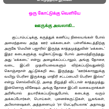
சு. சமுத்திரம் நூல்கள்
ஒரு கோட்டுக்கு வெளியே
ஊருக்கு அவலாகி...
குட்டாம்பட்டிக்கு, கருத்துக் கணிப்பு நிலையங்கள் போல்
அமைந்தவை அந்த ஊர் டீக்கடைகள். பள்ளிக்கூடத்திற்கு
அருகே 'மெயின் பஜாரில்' இருந்த காத்தமுத்துவின் 'டீக்கடை'
இதர கடைகளுக்கு வழிகாட்டுவது போல் அமைந்திருந்தது.
அது 'டீக்கடை' என்று அழைக்கப்பட்டாலும், அங்கு தோசை,
வடை, இட்லி முதலியவைகளும் விற்கப்படுவதுண்டு.
கொஞ்சநாள் ஆட்டுக்கறி கூட இருந்தது. "ஊர்க்காரனுக்கு
வயிறு பெரிசா இருக்கது மாதிரி சட்டப்பையி பெரிசா இல்ல"
என்று சொல்லிவிட்டு, அதை நிறுத்தி விட்டான் காத்தமுத்து.
இன்னொரு விசேஷம். அங்கு தோசை இட்லி வகையறாக்கள்
அரிசியால் தயாரிக்கப்படுவதுபோல், கடைக்கு வரும்
அக்கப்போர்கள், பொய்கள், புனைச்சுருட்டுகள், யூகங்கள்,
அபிலாஷைகள், அத்தனையும் 'ரா மெட்டிரியலாக' அதாவது