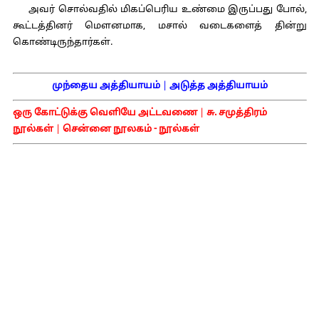
அவர் சொல்வதில் மிகப்பெரிய உண்மை இருப்பது போல்,
கூட்டத்தினர் மௌனமாக, மசால் வடைகளைத் தின்று
கொண்டிருந்தார்கள்.
முந்தைய அத்தியாயம்
|
அடுத்த அத்தியாயம்
ஒரு கோட்டுக்கு வெளியே அட்டவணை
|
சு. சமுத்திரம்
நூல்கள்
|
சென்னை நூலகம் - நூல்கள்