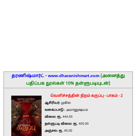
தரணிஷ்மார்ட் - www.dharanishmart.com
(அனைத்து
பதிப்பக நூல்கள் 10% தள்ளுபடியுடன்)
வெளிச்சத்தின் நிறம் கருப்பு - பாகம் - 2
ஆசிரியர்:
முகில்
வகைப்பாடு :
அமானுஷ்யம்
விலை: ரூ.
444.00
தள்ளுபடி விலை: ரூ.
400.00
அஞ்சல்: ரூ.
40.00