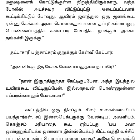
மனுஷனைக் கோட்டுக்குள்ள நிறுத்தியிருக்காரு. வந்த
போலீஸ் அடச்சவர விட்டுப்புட்டு அடைப்பட்டவரக்
கூட்டிக்கிட்டுப் போவுது. ஆயிரம் ஜனத்துல ஒரு ஜனங்கூட
ஏன்னு கேக்கல. அவா சொன்னதுல என்ன தப்பு? சும்மா ஒரு
பொண்ணப்பத்திக் கண்டபடி பேசாதிக. நமக்கும் அக்கா
தங்கச்சி இருக்கு."
தட்டாசாரி பஞ்சாட்சரம் குறுக்குக் கேள்வி கேட்டார்:
"அன்னிக்கு நீரு கேக்க வேண்டியதுதான நாடாரே?"
"நான் இருந்திருந்தா கேட்டிருப்பேன். அந்த இடத்துல
உயிரக்கூட விட்டிருப்பேன். இல்லாதவன் பொண்ணுன்னா
எப்படின்னாலும் பேசலாமா?"
கூட்டத்தில் ஒரு நிசப்தம். சிலர் உலகம்மையிடம்
பயந்தார்கள். சப் இன்ஸ்பெக்டருக்கு 'வேண்டிய', அவளிடம்,
கொஞ்சம் மரியாதை கூட ஏற்பட்டது. 'பய மவா
ஒண்ணுக்கிடக்க ஒண்ணா இன்ஸ்பெக்டர் கிட்ட வத்தி வச்சிப்
புட்டான்னா நம்ம பொழப்பு என்னாவுறது? அதோடு நாளக்கி