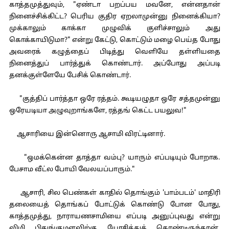
காத்தமுத்துவும், "ஏண்டா பறப்பய மவனே, என்னதான்
நினைச்சிக்கிட்ட? பெரிய குதிர ஏறலாமுன்னு நினைக்கியா?
முக்காலும் காக்கா முழுவிக் குளிச்சாலும் அது
கொக்காயிடுமா?" என்று கேட்டு, கொட்டும் மழை பெய்த போது
அவரைக் கழுத்தைப் பிடித்து வெளியே தள்ளியதை
நினைத்துப் பார்த்துக் கொண்டார். அப்போது அப்படி
தனக்குள்ளேயே பேசிக் கொண்டார்.
"குத்திப் பார்த்தா ஒரே ரத்தம். கூடியழுதா ஒரே சத்தமுன்னு
ஒரேயடியா அழுவுறாங்களே, ரத்தங் கெட்ட பயலுவ!"
ஆசாரியை இன்னொரு ஆசாமி விரட்டினார்.
"ஒமக்கென்ன தாத்தா வம்பு? யாரும் எப்படியும் போறாக.
பேசாம வீட்ல போயி வேலயப்பாரும்."
ஆசாரி, சில பெண்கள் காதில் தொங்கும் 'பாம்படம்' மாதிரி
தலையைத் தொங்கப் போட்டுக் கொண்டு போன போது,
காத்தமுத்து, நாராயணசாமியை எப்படி அனுப்புவது என்று
விழி பிதுங்குமளவிற்கு யோசித்துக் கொண்டிருந்தான்.