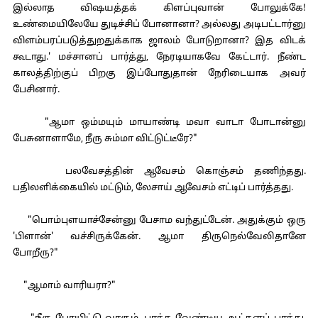
இல்லாத விஷயத்தக் கிளப்புவான் போலுக்கே!
உண்மையிலேயே துடிச்சிப் போனானா? அல்லது அடிபட்டார்னு
விளம்பரப்படுத்துறதுக்காக ஜாலம் போடுறானா? இத விடக்
கூடாது.' மச்சானப் பார்த்து, நேரடியாகவே கேட்டார். நீண்ட
காலத்திற்குப் பிறகு இப்போதுதான் நேரிடையாக அவர்
பேசினார்.
"ஆமா ஒம்மயும் மாயாண்டி மவா வாடா போடான்னு
பேசுனாளாமே, நீரு சும்மா விட்டுட்டீரே?"
பலவேசத்தின் ஆவேசம் கொஞ்சம் தணிந்தது.
பதிலளிக்கையில் மட்டும், லேசாய் ஆவேசம் எட்டிப் பார்த்தது.
"பொம்புளயாச்சேன்னு பேசாம வந்துட்டேன். அதுக்கும் ஒரு
'பிளான்' வச்சிருக்கேன். ஆமா திருநெல்வேலிதானே
போறீரு?"
"ஆமாம் வாரியரா?"