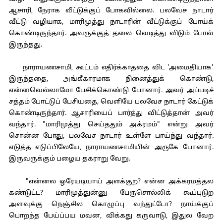
ஆசாரி, நேராக வீட்டுக்குப் போகவில்லை. பலவேச நாடார்
வீட்டு வழியாக, மாரிமுத்து நாடாரின் வீட்டுக்குப் போய்க்
கொண்டிருந்தார். அவருக்குத் தலை வெடித்து விடும் போல்
இருந்தது.
நாராயணசாமி, கூட்டம் எதிர்க்காததை விட 'அமைதியாக'
இருந்ததை, அங்கீகாரமாக நினைத்துக் கொண்டு,
என்னவெல்லாமோ பேசிக்கொண்டு போனார். அவர் அப்படிச்
சத்தம் போட்டுப் பேசியதை, வெளியே பலவேச நாடார் கேட்டுக்
கொண்டிருந்தார். ஆசாரியைப் பார்த்து விட்டுத்தான் அவர்
வந்தார். "மாரிமுத்து செய்ததும் அக்ரமம்" என்று அவர்
சொன்ன போது, பலவேச நாடார் உள்ளே பாய்ந்து வந்தார்.
எடுத்த எடுப்பிலேயே, நாராயணசாமியின் அருகே போனார்.
இருவருக்கும் பழைய தகராறு வேறு.
"என்னல ஒரேயடியாய் அளக்குற? என்ன அக்கரமத்தல
கண்டுட்ட? மாரிமுத்துன்னு பேருசொல்லிக் கூப்புடுற
அளவுக்கு நெஞ்சில கொழுப்பு வந்துட்டோ? நாய்க்குப்
பொறந்த பேய்ப்பய மவன, விக்கது கருவாடு, இதுல வேற