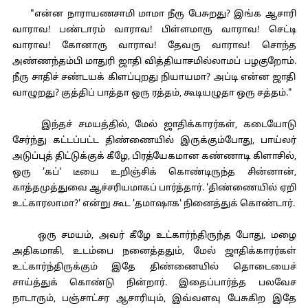
"என்ன நாராயணசாமி மாமா நீரு பேசுறது? இங்க ஆசாரி
வாராவ! பண்டாரம் வாராவ! பிள்ளமாரு வாராவ! செட்டி
வாராவ! கோனாரு வாராவ! தேவரு வாராவ! சொந்த
அண்ணந்தம்பி மாதுரி ஜாதி வித்தியாசமில்லாமப் பழகுறோம்.
நீரு சாதிச் சண்டயக் கிளப்புறது நியாயமா? அப்டி என்ன ஜாதி
வாழுறது? குத்திப் பாத்தா ஒரு ரத்தம், கூடியழுதா ஒரு சத்தம்."
இந்தச் சமயத்தில், மேல் ஜாதிக்காரர்கள், கடையோடு
சேர்ந்து கட்டப்பட்ட திண்ணையில் இருக்கும்போது, பாய்லர்
அடுப்புத் திட்டுக்குக் கீழே, பிரத்யேகமான கண்ணாடி கிளாசில்,
ஒரு 'கப்' டீயை உறிஞ்சிக் கொண்டிருந்த சின்னான்,
காத்தமுத்துவை ஆச்சரியமாகப் பார்த்தார். 'திண்ணையில் ஏறி
உட்காரலாமா?' என்று கூட 'தமாஷாக' நினைத்துக் கொண்டார்.
ஒரு சமயம், அவர் கீழே உட்கார்ந்திருந்த போது, மழை
அதிகமாகி, உடம்பை நனைத்ததும், மேல் ஜாதிக்காரர்கள்
உட்கார்ந்திருக்கும் இதே திண்ணையில் தொடையைச்
சாய்த்துக் கொண்டு நின்றார். இதைப்பார்த்த பலவேச
நாடாரும், பஞ்சாட்சர ஆசாரியும், இவ்வளவு பேசுகிற இதே