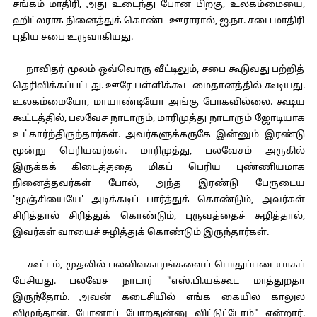
சங்கம் மாதிரி, அது உடைந்து போன பிறகு, உலகம்மையை,
ஹிட்லராக நினைத்துக் கொண்ட ஊராரால், ஐ.நா. சபை மாதிரி
புதிய சபை உருவாகியது.
நாவிதர் மூலம் ஒவ்வொரு வீட்டிலும், சபை கூடுவது பற்றித்
தெரிவிக்கப்பட்டது. ஊரே பள்ளிக்கூட மைதானத்தில் கூடியது.
உலகம்மையோ, மாயாண்டியோ அங்கு போகவில்லை. கூடிய
கூட்டத்தில், பலவேச நாடாரும், மாரிமுத்து நாடாரும் ஜோடியாக
உட்கார்ந்திருந்தார்கள். அவர்களுக்கருகே இன்னும் இரண்டு
மூன்று பெரியவர்கள். மாரிமுத்து, பலவேசம் அருகில்
இருக்கக் கிடைத்ததை மிகப் பெரிய புண்ணியமாக
நினைத்தவர்கள் போல், அந்த இரண்டு பேருடைய
'மூஞ்சியையே' அடிக்கடிப் பார்த்துக் கொண்டும், அவர்கள்
சிரித்தால் சிரித்துக் கொண்டும், புருவத்தைச் சுழித்தால்,
இவர்கள் வாயைச் சுழித்துக் கொண்டும் இருந்தார்கள்.
கூட்டம், முதலில் பலவிவகாரங்களைப் பொதுப்படையாகப்
பேசியது. பலவேச நாடார் "எஸ்.பி.யக்கூட மாத்துறதா
இருந்தோம். அவன் கடைசியில் எங்க கையில காலுல
விழுந்தான். போனாப் போறதுன்னு விட்டுட்டோம்" என்றார்.