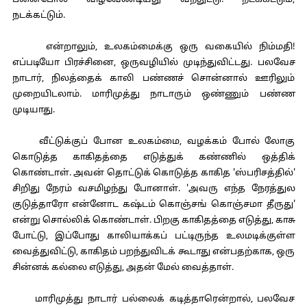
பனைபோல் விழவேண்டியது வந்துட்டு. நடக்கட்டும்,
நடக்கட்டும்.
என்றாலும், உலகம்மைக்கு ஒரு வகையில் நிம்மதி!
எப்படியோ பிரச்சினை, ஒருவழியில் முடிந்துவிட்டது. பலவேச
நாடார், நிலத்தைக் காலி பண்ணச் சொன்னால் ஊரிலும்
முறையிடலாம். மாரிமுத்து நாடாரும் ஒண்ணும் பண்ண
முடியாது.
வீட்டுக்குப் போன உலகம்மை, வழக்கம் போல் லோகு
கொடுத்த காகிதத்தை எடுத்துக் கண்ணில் ஒத்திக்
கொண்டாள். அவன் தொட்டுக் கொடுத்த காகித 'ஸ்பரிசத்தில்'
சிறிது நேரம் வசமிழந்து போனாள். 'அவரு எந்த நேரத்துல
குடுத்தாரோ என்னோட கஷ்டம் கொஞ்சங் கொஞ்சமா தீருது'
என்று சொல்லிக் கொண்டாள். பிறகு காகிதத்தை எடுத்து, காசு
போட்டு, இப்போது காலியாக்கப் பட்டிருந்த உலமடிக்குள்ள
வைத்துவிட்டு, காகிதம் பறந்துவிடக் கூடாது என்பதற்காக, ஒரு
சின்னக் கல்லை எடுத்து, அதன் மேல் வைத்தாள்.
மாரிமுத்து நாடார் பல்லைக் கடித்தாரென்றால், பலவேச