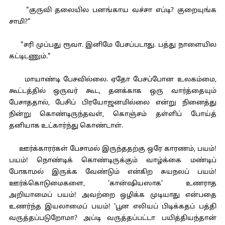
"குருவி தலையில பனங்காய வச்சா எப்டி? குறையுங்க
சாமி?"
"சரி முப்பது ரூவா. இனிமே பேசப்படாது. பத்து நாளையில
கட்டிடணும்."
மாயாண்டி பேசவில்லை. ஏதோ பேசப்போன உலகம்மை,
கூட்டத்தில் ஒருவர் கூட, தனக்காக ஒரு வார்த்தையும்
பேசாததால், பேசிப் பிரயோஜனமில்லை என்று நினைத்து
நின்று கொண்டிருந்தவள், கொஞ்சம் தள்ளிப் போய்த்
தனியாக உட்கார்ந்து கொண்டாள்.
ஊர்க்காரர்கள் பேசாமல் இருந்ததற்கு ஒரே காரணம், பயம்!
பயம்! நொண்டிக் கொண்டிருக்கும் வாழ்க்கை மண்டிப்
போகாமல் இருக்க வேண்டும் என்கிற சுயநலப் பயம்!
ஊர்க்கொடுமைகளை, 'கான்ஷியஸாக' உணராத
அறியாமைப் பயம்! அவற்றை ஒழிக்க முடியாது என்பதை
உணர்ந்த இயலாமைப் பயம்! 'பூன எலியப் பிடிக்கதப் பத்தி
வருத்தப்படுறோமா? அப்டி வருத்தப்பட்டா பயித்தியந்தான்