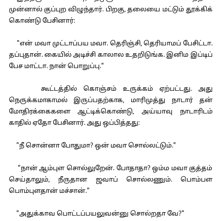
முன்னால் குப்புற விழுந்தார். பிறகு, தலையை மட்டும் தூக்கிக்
கொண்டு பேசினார்:
"என் மவா முட்டாப்பய மவா. தெரிஞ்சி, தெரியாமப் பேசிட்டா.
தப்புதான். கையில் அடிச்சி காலால உதறிடுங்க. இனிம இப்டிப்
பேச மாட்டா. நான் பொறுப்பு."
கூட்டத்தில் கொஞ்சம் உருக்கம் ஏற்பட்டது. அது
நெருக்கமாகாமல் இருப்பதற்காக, மாரிமுத்து நாடார் தன்
மோதிரக்கைகளை ஆட்டிக்கொண்டு, அய்யாவு நாடாரிடம்
காதில் ஏதோ பேசினார். அது ஒப்பித்தது:
"நீ சொன்னா போதுமா? ஒன் மவா சொல்லட்டும்."
"நான் ஆம்புள சொல்லுறேன். போதாதா? ஒம்ம மவா குத்தம்
செய்தாலும், நீருதான ஜவாப் சொல்லணும். பொம்பள
பொம்புளதான் மச்சான்."
"அதுக்காவ பொட்டப்பயலுவன்னு சொல்றதா வே?"