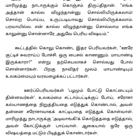
மாரிமுத்து நாடாருக்கும் கொஞ்சம் திருப்திதான். "எங்க
அத்தான் கால்ல விழுந்தான்னு சொல்லியிருக்கலாம்!
சொல்ற பொய்ய, உருப்படியாவது சொல்லியிருக்கலாம்.
பரவாயில்ல. என் கால்ல விழுந்தான்னு சொல்லாம எங்க
காலுன்னு சொன்னாரே, அதுவே பெரிய விஷயம்."
கூட்டத்தில் கொலு கொண்ட இதர பெரியவர்கள், "ஊரே
குட்டிச் சுவராய்ப் போச்சி. ஒரு பைசல் காணணும். மாயாண்டி
இருக்காரா?" என்று தற்செயலாகச் சொல்வது போல்
சொன்னார்கள். பிறகு நாவிதர் மூலம் மாயாண்டியும்
உலகம்மையும் வரவழைக்கப் பட்டார்கள்.
ஊர்ப்பெரியவர்கள் 'பழமும் போட்டு கொட்டையும்
தின்னவர்கள்'. உலகம்மை சட்டாம்பட்டிக்குப் போய், சரோசா
கல்யாணத்தை நிறுத்தியதை எடுத்துக் கொண்டால், அவள்
தன்னை சரோசாவாகக் காட்டியதை எடுத்துக் கொள்வாள்.
மாரிமுத்து நாடாருக்கு 'அடிவாங்கி'க் கொடுத்ததை எடுத்தால்,
அவள் கோட்டுக்குள் பாய்வாள். ஆகையால் ஒரே ஒரு
விஷயத்தை மட்டும் பிடித்துக் கொண்டார்கள்.