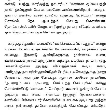
கண்டு பயந்து, மாரிமுத்து நாடாரிடம் "மச்சான் ஒம்மப்பத்தி
நான் ஒண்ணும் பேசல. பலவேச அண்ணாச்சிதான் பழைய
தகராற மனசில வச்சி வாயில வந்தபடி பேசிட்டார்" என்று
சொல்லி, நேச ஒப்பந்தம் செய்து கொண்டார்.
ஹெட்கான்ஸ்டபிள் வேறு, மாரிமுத்து நாடார் வீட்டில் அடிக்கடி
தன் 'ஹெட்டை' காட்டிக் கொண்டிருந்தார்.
காத்தமுத்துவின் கடையில் "ஊர்க்கூட்டம் போடணும்" என்று
உரக்கப் பேசிய சமரச சீலரின் யோசனையில், ஊர்க்கூட்டமும்
கூடியது. இரண்டு ஆண்டுகளுக்கு முன்னால் வரை,
ஊர்க்கூட்டம் நடைபெற்றுதான் வந்தது. பலவேச நாடார், ஒரு
பனையேறியை அடித்து விட்டதற்காகக் கூடிய சபை,
மாரிமுத்து நாடாரின் தூண்டுதல் பேரில், பலவேசத்துக்கு 'நாலு
தேங்காய்' அபராதம் போட்டது. ஆனால் பலவேச நாடாரோ,
"அபராதம் கட்ட முடியாது. செய்யுறத செய்யுங்க" என்று
சொல்லிவிட்டு 'வாக்கவுட்' செய்தார். அவரை ஒன்றும் செய்ய
முடியாத ஊர் சபை, அவரிடம் இருந்து தேங்காய்களை
வாங்கிப் பிள்ளையார் கோவிலில் உடைக்க முடியாத அந்தச்
சபை, தன்னைத் தானே உடைத்துக் கொண்டது. சர்வதேச