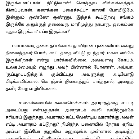
இருக்கமாட்டான்! திட்டுவான்! சொத்துல வில்லங்கத்தக்
கிளப்புவான். கணக்கன பகைச்சுட்டா காணி போயிடுமே.
இன்னும் ஒண்ணே ஒண்ணு. இந்தக் கூட்டுறவு சங்கம்
இருக்கே அதுக்குத் தலைவரு மாரிமுத்து நாடாரு. ஒலகம்மா
எதுல இருக்கா? எப்டி இருக்கா?'
மாயாண்டி, தலை தப்பினால் தம்பிரான் புண்ணியம் என்று
நினைத்தவர் போல், கூட்டத்தை விட்டு நடந்தார். மகள் எங்கே
இருக்கிறாள் என்று பார்க்கவில்லை. அவ்வளவு கோபம்.
உலகம்மையும் எழுந்து அவர் பின்னால் போனாள். அய்யா,
'குப்புறப்படுத்து'க் கும்பிட்டது அவளுக்கு அடியோடு
பிடிக்கவில்லை. கொஞ்சம் நினைத்துப் பார்த்தால், அதைத்
தவிர வேற வழியில்லை.
உலகம்மையின் கவனமெல்லாம் அபராதத்தை எப்படி
அடைப்பது என்பதுதான். அன்றாடக் கூலி வயிற்றுக்கே
சரியாய் இருந்தது. அபராதம் கட்ட வேண்டிய ஊரார்க்கு அவள்
எப்டி அபராதம் கட்டுறது? நிமிர்ந்த பனையில் நேராக ஏறிய
அய்யா இப்போ குறுகிய மனுஷங்க முன்னால அடியற்ற