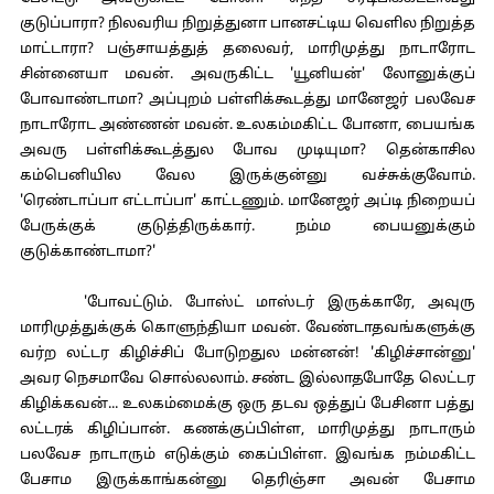
குடுப்பாரா? நிலவரிய நிறுத்துனா பானசட்டிய வெளில நிறுத்த
மாட்டாரா? பஞ்சாயத்துத் தலைவர், மாரிமுத்து நாடாரோட
சின்னையா மவன். அவருகிட்ட 'யூனியன்' லோனுக்குப்
போவாண்டாமா? அப்புறம் பள்ளிக்கூடத்து மானேஜர் பலவேச
நாடாரோட அண்ணன் மவன். உலகம்மகிட்ட போனா, பையங்க
அவரு பள்ளிக்கூடத்துல போவ முடியுமா? தென்காசில
கம்பெனியில வேல இருக்குன்னு வச்சுக்குவோம்.
'ரெண்டாப்பா எட்டாப்பா' காட்டணும். மானேஜர் அப்டி நிறையப்
பேருக்குக் குடுத்திருக்கார். நம்ம பையனுக்கும்
குடுக்காண்டாமா?'
'போவட்டும். போஸ்ட் மாஸ்டர் இருக்காரே, அவுரு
மாரிமுத்துக்குக் கொளுந்தியா மவன். வேண்டாதவங்களுக்கு
வர்ற லட்டர கிழிச்சிப் போடுறதுல மன்னன்! 'கிழிச்சான்னு'
அவர நெசமாவே சொல்லலாம். சண்ட இல்லாதபோதே லெட்டர
கிழிக்கவன்... உலகம்மைக்கு ஒரு தடவ ஒத்துப் பேசினா பத்து
லட்டரக் கிழிப்பான். கணக்குப்பிள்ள, மாரிமுத்து நாடாரும்
பலவேச நாடாரும் எடுக்கும் கைப்பிள்ள. இவங்க நம்மகிட்ட
பேசாம இருக்காங்கன்னு தெரிஞ்சா அவன் பேசாம