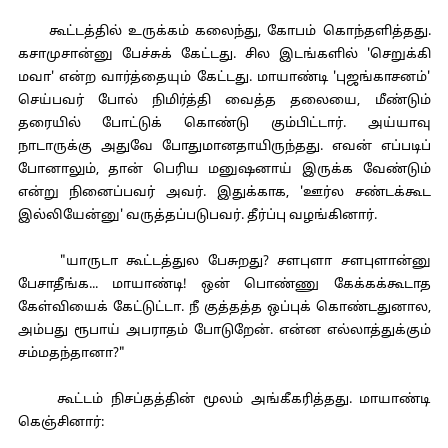
கூட்டத்தில் உருக்கம் கலைந்து, கோபம் கொந்தளித்தது.
கசாமுசான்னு பேச்சுக் கேட்டது. சில இடங்களில் 'செறுக்கி
மவா' என்ற வார்த்தையும் கேட்டது. மாயாண்டி 'புஜங்காசனம்'
செய்பவர் போல் நிமிர்த்தி வைத்த தலையை, மீண்டும்
தரையில் போட்டுக் கொண்டு கும்பிட்டார். அய்யாவு
நாடாருக்கு அதுவே போதுமானதாயிருந்தது. எவன் எப்படிப்
போனாலும், தான் பெரிய மனுஷனாய் இருக்க வேண்டும்
என்று நினைப்பவர் அவர். இதுக்காக, 'ஊர்ல சண்டக்கூட
இல்லியேன்னு' வருத்தப்படுபவர். தீர்ப்பு வழங்கினார்.
"யாருடா கூட்டத்துல பேசுறது? சளபுளா சளபுளான்னு
பேசாதீங்க... மாயாண்டி! ஒன் பொண்ணு கேக்கக்கூடாத
கேள்வியைக் கேட்டுட்டா. நீ குத்தத்த ஒப்புக் கொண்டதுனால,
அம்பது ரூபாய் அபராதம் போடுறேன். என்ன எல்லாத்துக்கும்
சம்மதந்தானா?"
கூட்டம் நிசப்தத்தின் மூலம் அங்கீகரித்தது. மாயாண்டி
கெஞ்சினார்: