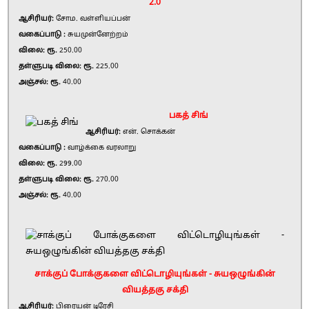
2.0
ஆசிரியர்:
சோம. வள்ளியப்பன்
வகைப்பாடு :
சுயமுன்னேற்றம்
விலை: ரூ.
250.00
தள்ளுபடி விலை: ரூ.
225.00
அஞ்சல்: ரூ.
40.00
பகத் சிங்
ஆசிரியர்:
என். சொக்கன்
வகைப்பாடு :
வாழ்க்கை வரலாறு
விலை: ரூ.
299.00
தள்ளுபடி விலை: ரூ.
270.00
அஞ்சல்: ரூ.
40.00
சாக்குப் போக்குகளை விட்டொழியுங்கள் - சுயஒழுங்கின்
வியத்தகு சக்தி
ஆசிரியர்:
பிரையன் டிரேசி