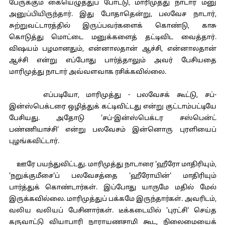
பேருக்கும் கையெழுத்துப் போட்டு, மாரிமுத்து நாடார் மனு
அனுப்பியிருந்தார். இது போதாதென்று, பலவேச நாடார்,
சுற்றுவட்டாரத்தில் இருப்பவர்களைக் கொண்டு, காசு
கொடுத்து மொட்டை மனுக்களைத் தட்டிவிட வைத்தார்.
விஷயம் பழமானதும், என்னாலதான் ஆச்சி, என்னாலதான்
ஆச்சி என்று எப்போது பார்த்தாலும் அவர் பேசியதை
மாரிமுத்து நாடார் அவ்வளவாக ரசிக்கவில்லை.
எப்படியோ, மாரிமுத்து - பலவேசக் கூட்டு, சப்-
இன்ஸ்பெக்டரை ஒழித்துக் கட்டிவிட்டது என்று குட்டாம்பட்டியே
பேசியது. அதோடு 'சப்-இன்ஸ்பெக்டர சஸ்பென்ட்
பண்ணியாச்சி' என்று பலவேசம் இன்னொரு புரளியைப்
புழங்கவிட்டார்.
ஊரே பயந்துவிட்டது. மாரிமுத்து நாடாரை 'ஹீரோ மாதிரியும்,
'நறுக்குமீசை'ப் பலவேசத்தை 'ஹீரோயின்' மாதிரியும்
பார்த்துக் கொண்டார்கள். இப்போது யாருமே மதில் மேல்
இருக்கவில்லை. மாரிமுத்துப் பக்கமே இருந்தார்கள். அவரிடம்,
வலிய வலியப் பேசினார்கள். டீக்கடையில் 'புரட்சி' செய்த
கருவாட்டு வியாபாரி நாராயணசாமி கூட, நிலைமையைக்