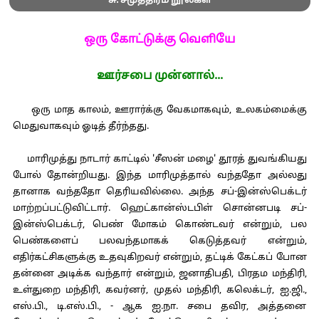
சு. சமுத்திரம் நூல்கள்
ஒரு கோட்டுக்கு வெளியே
ஊர்சபை முன்னால்...
ஒரு மாத காலம், ஊரார்க்கு வேகமாகவும், உலகம்மைக்கு
மெதுவாகவும் ஓடித் தீர்ந்தது.
மாரிமுத்து நாடார் காட்டில் 'சீஸன் மழை' தூரத் துவங்கியது
போல் தோன்றியது. இந்த மாரிமுத்தால் வந்ததோ அல்லது
தானாக வந்ததோ தெரியவில்லை. அந்த சப்-இன்ஸ்பெக்டர்
மாற்றப்பட்டுவிட்டார். ஹெட்கான்ஸ்டபிள் சொன்னபடி சப்-
இன்ஸ்பெக்டர், பெண் மோகம் கொண்டவர் என்றும், பல
பெண்களைப் பலவந்தமாகக் கெடுத்தவர் என்றும்,
எதிர்கட்சிகளுக்கு உதவுகிறவர் என்றும், தட்டிக் கேட்கப் போன
தன்னை அடிக்க வந்தார் என்றும், ஜனாதிபதி, பிரதம மந்திரி,
உள்துறை மந்திரி, கவர்னர், முதல் மந்திரி, கலெக்டர், ஐ.ஜி.,
எஸ்.பி., டி.எஸ்.பி., - ஆக ஐ.நா. சபை தவிர, அத்தனை