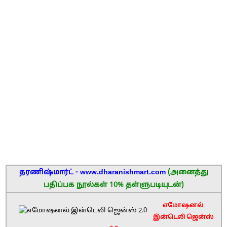
தரணிஷ்மார்ட் - www.dharanishmart.com
(அனைத்து
பதிப்பக நூல்கள் 10% தள்ளுபடியுடன்)
எமோஷனல்
இன்டெலி ஜென்ஸ்