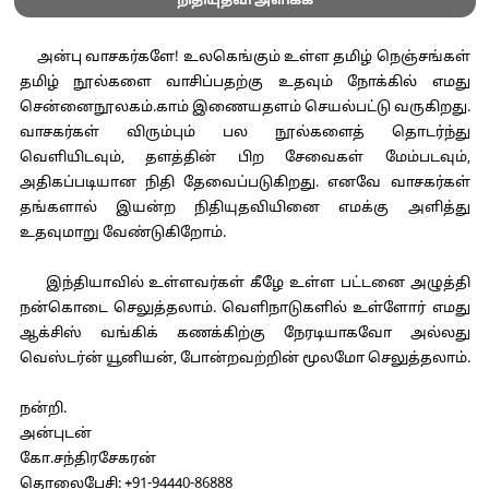
நிதியுதவி அளிக்க
அன்பு வாசகர்களே! உலகெங்கும் உள்ள தமிழ் நெஞ்சங்கள்
தமிழ் நூல்களை வாசிப்பதற்கு உதவும் நோக்கில் எமது
சென்னைநூலகம்.காம் இணையதளம் செயல்பட்டு வருகிறது.
வாசகர்கள் விரும்பும் பல நூல்களைத் தொடர்ந்து
வெளியிடவும், தளத்தின் பிற சேவைகள் மேம்படவும்,
அதிகப்படியான நிதி தேவைப்படுகிறது. எனவே வாசகர்கள்
தங்களால் இயன்ற நிதியுதவியினை எமக்கு அளித்து
உதவுமாறு வேண்டுகிறோம்.
இந்தியாவில் உள்ளவர்கள் கீழே உள்ள பட்டனை அழுத்தி
நன்கொடை செலுத்தலாம். வெளிநாடுகளில் உள்ளோர் எமது
ஆக்சிஸ் வங்கிக் கணக்கிற்கு நேரடியாகவோ அல்லது
வெஸ்டர்ன் யூனியன், போன்றவற்றின் மூலமோ செலுத்தலாம்.
நன்றி.
அன்புடன்
கோ.சந்திரசேகரன்
தொலைபேசி: +91-94440-86888