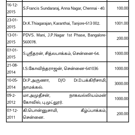
16-12-
S.Francis Sundararaj, Anna Nagar, Chennai - 40.
100.00
2015
23-01-
Dr.K.Thiagarajan, Karanthai, Tanjore-613 002.
1001.00
2015
13-01-
PDVS. Mani, J.P.Nagar 1st Phase, Bangalore-
200.00
2015
560078.
07-01-
S.ஸ்ரீதரன், சித்லபாக்கம், சென்னை-64.
1000.00
2015
21-08-
I.S.கோவிந்தராஜன், சென்னை-641036
1000.00
2014
10-05-
Dr.P.அருணா, D/O Dr.D.பக்கிரிசாமி,
3000.00
2014
நாமக்கல்.
09-2-
மா.அமுதீசன், நாகவல்லியம்மன்
1000.00
2012
கோவில், பு.முட்லூர்.
07-12-
கி.பொன்னுசாமி, கீழ்ப்பாக்கம்,
200.00
2011
சென்னை.