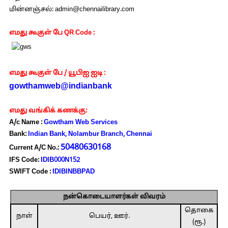
மின்னஞ்சல்:
admin@chennailibrary.com
எமது கூகுள் பே QR Code :
எமது கூகுள் பே / யூபிஐ ஐடி :
gowthamweb@indianbank
எமது வங்கிக் கணக்கு:
A/c Name :
Gowtham Web Services
Bank:
Indian Bank, Nolambur Branch, Chennai
50480630168
Current A/C No.:
IFS Code:
IDIB000N152
SWIFT Code :
IDIBINBBPAD
நன்கொடையாளர்கள் விவரம்
தொகை
நாள்
பெயர், ஊர்.
(ரூ.)