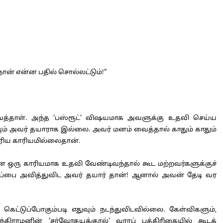
நான் என்ன பதில் சொல்லட்டும்!"
த்தாள். அந்த 'பஸ்ரூட்' விஷயமாக அவளுக்கு உதவி செய்ய
 அவர் தயாராக இல்லை. அவர் மனம் வைத்தால் காதும் காதும்
பெரிய காரியமில்லைதான்.
ஒரு காரியமாக உதவி வேண்டிவந்தால் கூட மற்றவர்களுக்குச்
்பை அவித்துவிட அவர் தயார் தான்! ஆனால் அவன் தேடி வர
்டுப்போகும்படி எதுவும் நடந்துவிடவில்லை. கேள்விகளும்,
ிராமனின் 'சர்வோதயக்குரல்' வாரப் பத்திரிகையில் கூடக்