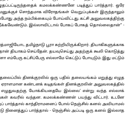
்பட்டிருந்ததைக் கமலக்கண்ணனே படித்துப் பார்த்தார். ஒரே
ாமனுக்குச் சொந்தமாக விரோதங்கள் வெறுப்புக்கள் இருந்தாலும்
போது அந்த நம்பிக்கையும் போய்விட்டது. கட்சி அலுவலகத்திற்கு
ு நீக்கவேண்டும். இல்லாவிட்டால் போகப் போகத் தொல்லைதான்" -
ாஜியோட தமிழ்நாடு பூரா சுற்றியிருக்கிறார். தியாகிகளுக்காக
தான் தியாகம் செய்தேன். தயவுசெய்து அதற்குக் கூலி கொடுத்து
ம்பேரு கட்சிப்பேரு எல்லாமே கெட்டுப் போயுடும். இது மட்டும்
லைப்பில் தினக்குரலில் ஒரு பதில் தலையங்கம் மறுத்து எழுத
று. ஏராளமான கண்டனக் கடிதங்கள் தினக்குரலின் அலுவலகத்தில்
க்கி எழுதுவதற்கு யோக்கியதையே இல்லை' என்று வந்த எல்லாக்
றைகள் கவரில் வந்தன. கமலக்கண்ணன் பயந்து விட்டார். உடனே
ப் பார்த்தால் காந்திராமனைப் போல் நெஞ்சில் கனல் அவியாமல்
த்துப் பார்த்தால் - நெஞ்சில் அப்படி ஒரு கனல் இல்லாத