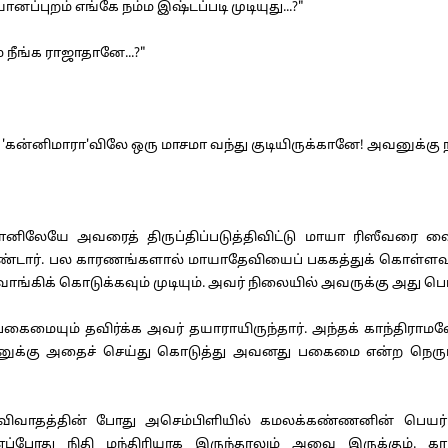
்புறம் எங்கே நம்ம இஷ்டப்படி முடியுது...?"
 நீங்க ராஜாதானே...?"
ே 'கன்னிமாரா'விலே ஒரு மாசமா வந்து குடியிருக்கானே! அவனுக்கு 
ேயே அவரைத் திருப்திப்படுத்திவிட்டு மாயா ரிஸீவரை வை
டார். பல காரணங்களால் மாயாதேவியைப் பககத்துக் கொள்ளவும்
' வாங்கிக் கொடுக்கவும் முடியும். அவர் நிலையில் அவருக்கு அது 
ும் தவிர்க்க அவர் தயாராயிருந்தார். அந்தக் காந்திராமனே 
ுக்கு அதைச் செய்து கொடுத்து அவனது பகைமை என்ற நெருப
ிவாதத்தின் போது அசெம்பிளியில் கமலக்கண்ணனின் பெயர் கெட
போது நிதி மந்திரியாக இருந்தாலும் அவை இருக்கும். காந்த