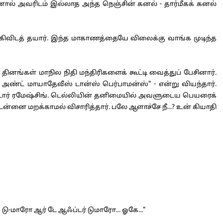
ல் அவரிடம் இல்லாத அந்த நெஞ்சின் கனல் - தார்மீகக் கனல்
விடத் தயார். இந்த மாகாணத்தையே விலைக்கு வாங்க முடிந்த
னங்கள் மாநில நிதி மந்திரிகளைக் கூட்டி வைத்துப் பேசினார்.
் அண்ட் மாயாதேவீஸ் டான்ஸ் பெர்பாமன்ஸ்" - என்று வியந்தார்.
பிட்டார் ரமேஷ்சிங். டெல்லியின் தனிமையில் அவளுடைய பெயரைக்
ன்னை மறக்காமல் விசாரித்தார். பலே ஆளாச்சே நீ...? உன் கியாதி
டு-மாரோ ஆர் டே ஆஃப்டர் டுமாரோ... ஓகே..."