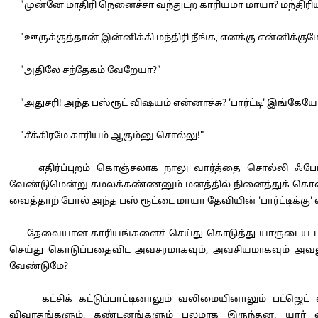
"முன்னே மாதிரி நெனைச்சா வந்துடற காரியமா மாயா? மந்திரியானப
"ஊருக்குத்தான் இன்னிக்கி மந்திரி நீங்க, எனக்கு என்னிக்குமே
"அதிலே சந்தேகம் வேறேயா?"
"அதுசரி! அந்த பஸ்ரூட் விஷயம் என்னாச்சு? 'பார்ட்டி' இங்கேய
"சீக்கிரமே காரியம் ஆகும்னு சொல்லு!"
எதிர்ப்புறம் கொஞ்சலாக நாலு வார்த்தை சொல்லி ஃபோனில
வேண்டுமென்று கமலக்கண்ணனும் மனத்தில் நினைத்துக் கொண்
வைத்தாற் போல் அந்த பஸ் ரூட்டை மாயா தேவியின் 'பார்ட்டிக்கு
தேவையான காரியங்களைச் செய்து கொடுத்து யாருடைய பகைமைய
செய்து கொடுப்பதைவிட அவசரமாகவும், அவசியமாகவும் அவன
வேண்டுமே?
கட்சிக் கட்டுப்பாட்டினாலும் வலிமையினாலும் பட்ஜெட் வ
விவாதங்களும், கண்டனங்களும் பலமாக இருந்தன. யார் எப்