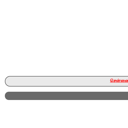
சென்னை ந