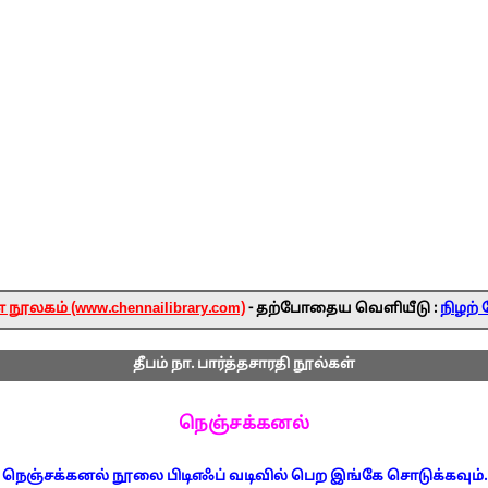
ூலகம் (www.chennailibrary.com)
- தற்போதைய வெளியீடு :
நிழற் 
தீபம் நா. பார்த்தசாரதி நூல்கள்
நெஞ்சக்கனல்
நெஞ்சக்கனல் நூலை பிடிஎஃப் வடிவில் பெற இங்கே சொடுக்கவும்.