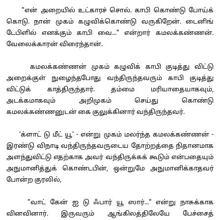
"என் அறையில் உட்காரச் சொல். காபி கொண்டு போய்க்
கொடு. நான் முகம் கழுவிக்கொண்டு வருகிறேன். டைனிங்
டேபிளில் எனக்கும் காபி வை..." என்றார் கமலக்கண்ணன்.
வேலைக்காரன் விரைந்தான்.
கமலக்கண்ணன் முகம் கழுவிக் காபி குடித்து விட்டு
அறைக்குள் நுழைந்தபோது வந்திருந்தவரும் காபி குடித்து
விட்டுக் காத்திருந்தார். தம்மை மரியாதையாகவும்,
அடக்கமாகவும் அறிமுகம் செய்து கொண்டு
கமலக்கண்ணனுடன் கை குலுக்கினார் வந்திருந்தவர்.
'க்ளாட் டு மீட் யூ' - என்று முகம் மலர்ந்த கமலக்கண்ணன் -
இரண்டு விநாடி வந்திருந்தவருடைய தோற்றத்தை நிதானமாக
அளந்துவிட்டு எதற்காக அவர் வந்திருக்கக் கூடும் என்பதையும்
அநுமானித்துக் கொண்டபின், ஒன்றுமே அநுமானிக்காதவர்
போன்ற குரலில்,
"வாட் கேன் ஐ டு ஃபார் யூ ஸார்..." என்று நாசுக்காக
வினவினார். இருவரும் ஆங்கிலத்திலேயே பேச்சைத்