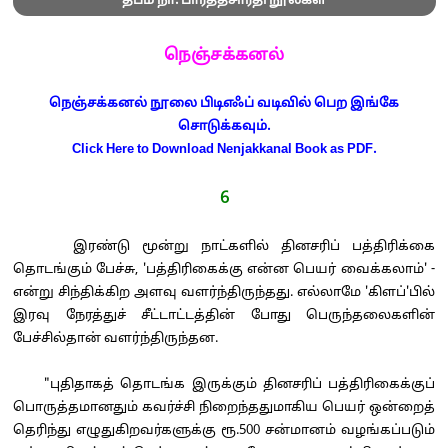
தீபம் நா. பார்த்தசாரதி நூல்கள்
நெஞ்சக்கனல்
நெஞ்சக்கனல் நூலை பிடிஎஃப் வடிவில் பெற இங்கே
சொடுக்கவும்.
Click Here to Download Nenjakkanal Book as PDF.
6
இரண்டு மூன்று நாட்களில் தினசரிப் பத்திரிக்கை
தொடங்கும் பேச்சு, 'பத்திரிகைக்கு என்ன பெயர் வைக்கலாம்' -
என்று சிந்திக்கிற அளவு வளர்ந்திருந்தது. எல்லாமே 'கிளப்'பில்
இரவு நேரத்துச் சீட்டாட்டத்தின் போது பெருந்தலைகளின்
பேச்சில்தான் வளர்ந்திருந்தன.
"புதிதாகத் தொடங்க இருக்கும் தினசரிப் பத்திரிகைக்குப்
பொருத்தமானதும் கவர்ச்சி நிறைந்ததுமாகிய பெயர் ஒன்றைத்
தெரிந்து எழுதுகிறவர்களுக்கு ரூ.500 சன்மானம் வழங்கப்படும்