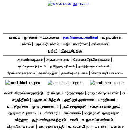
|
|
|
முகப்பு
நூல்கள் அட்டவணை
நன்கொடை அளிக்க!
உறுப்பினர்
|
|
|
பக்கம்
புரவலர் பக்கம்
பதிப்பாளர்கள்
எங்களைப்
|
பற்றி
தொடர்புக்கு
|
|
|
அகல்விளக்கு.காம்
அட்டவணை.காம்
சென்னைநெட்வொர்க்.காம்
|
|
|
டிரிப்டிராவல்டூர்.காம்
தமிழ்அகராதி.காம்
தமிழ்திரைஉலகம்.காம்
|
|
|
தேவிஸ்கார்னர்.காம்
தரணிஷ்.இன்
தரணிஷ்மார்ட்.காம்
கௌதம்பதிப்பகம்.காம்
|
|
|
கல்கி கிருஷ்ணமூர்த்தி
தீபம் நா. பார்த்தசாரதி
ராஜம் கிருஷ்ணன்
சு.
|
|
|
|
சமுத்திரம்
புதுமைப்பித்தன்
அறிஞர் அண்ணா
பாரதியார்
|
|
|
|
பாரதிதாசன்
மு.வரதராசனார்
ந.பிச்சமூர்த்தி
லா.ச.ராமாமிருதம்
|
|
|
|
தஞ்சை பிரகாஷ்
ப. சிங்காரம்
சங்கரராம்
தொ.மு.சி. ரகுநாதன்
|
|
|
|
விந்தன்
ஆர். சண்முகசுந்தரம்
சாவி
க. நா.சுப்ரமண்யம்
|
|
|
கி.ரா.கோபாலன்
மகாத்மா காந்தி
ய. லட்சுமி நாராயணன்
பனசை