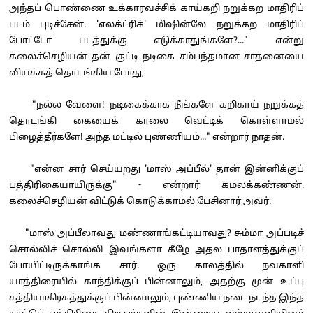
அந்தப் பொண்ணை உக்காரவச்சிக் காய்கறி நறுக்கற மாதிரிப்
படம் புடிச்சேன். 'எலக்ட்ரிக்' மிஷின்லே நறுக்கற மாதிரிப்
போட்டோ படத்துக்கு எடுக்காதுங்களே?..." என்று
கலைச்செழியன் தன் குட்டி நடிகை சம்பந்தமான சாதனையை
வியக்கத் தொடங்கிய போது,
"நல்ல வேளை! நடிகைக்காக நீங்களே கறிகாய் நறுக்கத்
தொடங்கி கையைக் காலை வெட்டிக் கொள்ளாமல்
பிழைத்தீர்களே! அந்த மட்டில் புண்ணியம்..." என்றார் நாதன்.
"என்ன சார் செய்யறது 'மாஸ் அப்பீல்' தான் இன்னிக்குப்
பத்திரிகையாயிருக்கு" - என்றார் கமலக்கண்ணன்.
கலைச்செழியன் விட்டுக் கொடுக்காமல் பேசினார் அவர்.
"மாஸ் அப்பீலாவது மண்ணாங்கட்டியாவது? சும்மா அப்படிச்
சொல்லிச் சொல்லி இவங்களா கீழே அதல பாதாளத்துக்குப்
போயிட்டிருக்காங்க சார். ஒரு காலத்தில் நவகாளி
யாத்திரையில் காந்திக்குப் பின்னாலும், அதற்கு முன் உப்பு
சத்தியாகிரகத்துக்குப் பின்னாலும், புண்ணிய நடை நடந்த இந்த