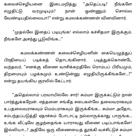
கலைச்செழியனை இடைமறித்து "அதெப்படி? நீங்களே
எழுதிட்டு வரமுடியும்? நான் ஒண்ணும் சொல்ல
வேண்டியதில்லையா?" என்று கமலக்கண்ணன் வினவினார்.
"முதல்லே இதைப் படியுங்க! எல்லாம் கச்சிதமா இருக்கும்.
நீங்களே அசந்து பூடுவிங்க..."
கமலக்கண்ணன் கலைச்செழியனின் கையெழுத்துப்
பிரதியைப் படிக்கத் தொடங்கினார். படித்துக்கொண்டே
வந்தவர், "எனக்கு வீணை வாசிக்கறதிலே ரொம்பப் பிரியமும்,
திறமையும் பழக்கமும் உண்டுன்னு எழுதியிருக்கீங்களே...?"
என்று தயங்கிய குரலில் கேட்டார்.
"அதெல்லாம் பரவாயில்லே சார்! சும்மா இருக்கட்டும் நான்
பார்த்துக்கறேன். எத்தனை சங்கீத சபைகள்லே தலைவராகவும்
உபதலைவராகவும் மெம்பராகவும் இருக்கீங்க... சும்மா அதோட
சம்பந்தப்படுத்தி ஏதாச்சும் போடாட்டி நல்லாருக்காது பாருங்க...
உங்க வீட்டிலே குழந்தைங்க யாராவது வீணை படிப்பாங்களே!
இல்லியா...? அதிலே ஒரு வீணையைத் தூக்கி வச்சிட்டுச் சும்மா