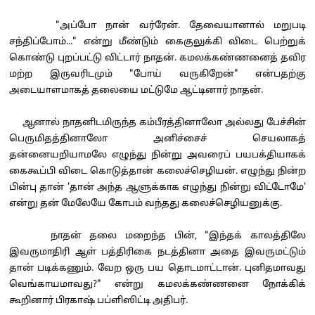
"அப்போ நான் வர்ரேன். தேவையானால் மறுபடி
சந்திப்போம்..." என்று மீண்டும் கைகுலுக்கி விடை பெற்றுக்
கொண்டு புறப்பட்டு விட்டார் நாதன். கமலக்கண்ணனைத் தவிர
மற்ற இருவரிடமும் "போய் வருகிறேன்" என்பதற்கு
அடையாளமாகத் தலையை மட்டுமே ஆட்டினார் நாதன்.
ஆனால் நாதனிடமிருந்த கம்பீரத்தினாலோ அல்லது பேச்சின்
பெருமிதத்தினாலோ அனிச்சைச் செயலாகத்
தன்னையறியாமலே எழுந்து நின்று அவரைப் பயபக்தியாகக்
கைகூப்பி விடை கொடுத்தான் கலைச்செழியன். எழுந்து நின்ற
பின்பு தான் 'தான் அந்த ஆளுக்காக எழுந்து நின்று விட்டோமே'
என்று தன் மேலேயே கோபம் வந்தது கலைச்செழியனுக்கு.
நாதன் தலை மறைந்த பின், "இந்தக் காலத்திலே
இவருமாதிரி ஆள் பத்திரிகை நடத்தினா அதை இவருமட்டும்
தான் படிக்கணும். வேற ஒரு பய தொடமாட்டான். புனிதமாவது
வெங்காயமாவது?" என்று கமலக்கண்ணனை நோக்கிக்
கூறினார் பிரகாஷ் பப்ளிஸிட்டி அதிபர்.