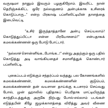
வருஷமா நானும் இவரும் பழகுகிறோம். இவரிட்ட நான்
தெரிஞ்சுக்கிட்ட ஒரே நல்லகுணம் அன்புக்காக உசிரைக்
கொடுப்பாரு..." என்ற பிரகாஷ் பப்ளிஸிட்டியின் தாளத்தை
இடைவெட்டி,
"உசிர் இருந்தாத்தானே அன்பு செய்யலாம்?
கொடுத்துப்பிட்டா என்ன பிரயோசனம்?" என்பதாகக்
கமலக்கண்ணன் ஒரு போடு போட்டார்.
"நல்லாச் சொன்னீங்க...போங்க...!" என்று அதற்கும் ஒரு பதில்
கொடுத்து அடி வாங்கியதைச் சமாளித்துக் கொண்டார்
பப்ளிஸிட்டி.
புகைப்படம் எடுக்கும் சந்தர்ப்பம் வந்தது. பல கோணங்களில்
கமலக்கண்ணன், கமலக்கண்ணனின் குடும்பம்,
கமலக்கண்ணன் தன் வயசான தாய்க்கு உபசாரம் செய்வது
போல், முன் ஹாலில் புதிதாகப் பெரிதாக மாட்டியிருந்த
காந்திபடத்துக்கு அருகே நிற்பது போல்-எல்லாம் படங்கள்
எடுத்தபின் கீழே ஜமுக்காளத்தை விரித்து அவர் வீணை