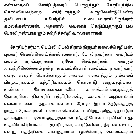
என்பதைவிட சோதிடத்தைப் பொறுத்தும் சோதிடத்தில்
சொல்லியவற்றை எதிர்பார்த்தும் வாழவேண்டுமென்ற
தவிப்பைச் சமீபத்தில் உடையவராகியிருந்தார்
கமலக்கண்ணன். அதனால் அவரைக் கெடுப்பதற்குப் பல
போலி நண்பர்களும் சுற்றிச்சுற்றி வரலானார்கள்.
சோதிடர் சர்மா, டெய்லி டெலிகிராம் நிருபர் கலைச்செழியன்,
புலவர் வெண்ணெய்க்கண்ணனார், போன்றவர்கள் அவரிடம்
பணம் கறப்பதற்காக ஏதோ செய்தார்கள், அவரும்
அவற்றிலெல்லாம் நன்றாக மயங்கினார். வசப்பட்டார். யார் யார்
எதை எதைச் சொன்னாலும் அவை அனைத்தும் தம்மைப்
பிரமுகராகவும் மந்திரியாகவும் கொண்டு வருவதற்கான
உண்மை யோசனைகளாகவே கமலக்கண்ணனுக்குத்
தோன்றின. தினசரிப் பத்திரிகைக்கு அச்சகம் அலுவலகம்
எல்லாம் வைப்பதற்காக மவுண்ட் ரோடில் இடம் தேடுவதற்கு
நாலு புரோக்கர்களிடம் கூடச் சொல்லியாயிற்று. இந்த ஏற்பாடும்
தகவலும் எப்படியோ அதற்குள் காட்டுத் தீ போலப் பரவி விட்டது.
உதவியாசிரியர்கள், புரூப்ரீடர்கள், கார்டூனிஸ்ட், நியூஸ் எடிட்டர்
என்று பத்திரிகை சம்பந்தமான ஒவ்வொரு வேலைக்கும்