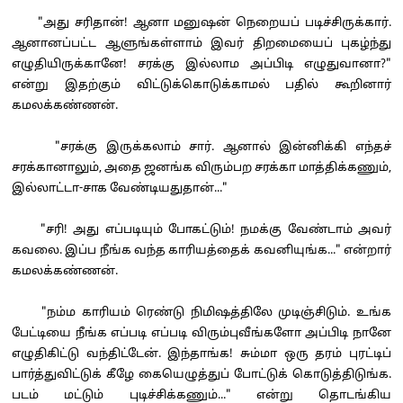
"அது சரிதான்! ஆனா மனுஷன் நெறையப் படிச்சிருக்கார்.
ஆனானப்பட்ட ஆளுங்கள்ளாம் இவர் திறமையைப் புகழ்ந்து
எழுதியிருக்கானே! சரக்கு இல்லாம அப்பிடி எழுதுவானா?"
என்று இதற்கும் விட்டுக்கொடுக்காமல் பதில் கூறினார்
கமலக்கண்ணன்.
"சரக்கு இருக்கலாம் சார். ஆனால் இன்னிக்கி எந்தச்
சரக்கானாலும், அதை ஜனங்க விரும்பற சரக்கா மாத்திக்கணும்,
இல்லாட்டா-சாக வேண்டியதுதான்..."
"சரி! அது எப்படியும் போகட்டும்! நமக்கு வேண்டாம் அவர்
கவலை. இப்ப நீங்க வந்த காரியத்தைக் கவனியுங்க..." என்றார்
கமலக்கண்ணன்.
"நம்ம காரியம் ரெண்டு நிமிஷத்திலே முடிஞ்சிடும். உங்க
பேட்டியை நீங்க எப்படி எப்படி விரும்புவீங்களோ அப்பிடி நானே
எழுதிகிட்டு வந்திட்டேன். இந்தாங்க! சும்மா ஒரு தரம் புரட்டிப்
பார்த்துவிட்டுக் கீழே கையெழுத்துப் போட்டுக் கொடுத்திடுங்க.
படம் மட்டும் புடிச்சிக்கணும்..." என்று தொடங்கிய