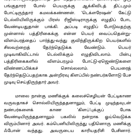
பங்குதாரர் போல் பெயருக்கு ஆக்கிவிடத் திட்டமும்
போட்டிருந்தார் கமலக்கண்ணன். 'டெக்ளரேஷன்' கேட்டு
டெல்லியிலிருக்கும் பிரஸ் ரிஜிஸ்டிராருக்கு எழுதிப் போட
வேண்டியதுதான் பாக்கி. அப்படி எழுதிப் போடுவதற்கு
முன்னால் பத்திரிகைக்கு என்ன பெயர் வைப்பதென்று-
விளம்பரத்தைப் பார்த்து-வந்து குவிந்திருக்கிற பெயர்களில்
சிலவற்றைத் தேர்ந்தெடுக்க வேண்டும். பெயர்
முடிவாகிவிட்டால் டெல்லிக்கும் எழுதிவிடலாம். பின்பு
பத்திரிகைகளில் விளம்பரமும் போட்டு-ஏஜெண்டுகளை
விண்ணப்பிக்கச் சொல்லலாம். பெயரைத்
தேர்ந்தெடுப்பதற்காக அன்றிரவு கிளப்பில் நண்பர்களோடு பேச
முடிவு செய்திருந்தார் அவர்.
மாலை நான்கு மணிக்குக் கலைச்செழியன் பேட்டிகாண
வருவதாகச் சொல்லியிருந்ததனாலும், பேட்டி முடிந்தவுடன்
நண்பர்களைக் காண 'கிளப்'புக்குப் போக
வேண்டியிருந்ததனாலும் பகலில் நன்றாக ஓய்வெடுக்க
விரும்பினார் அவர். கம்பெனியிலிருந்து பதினொரு மணிக்கு
ஃபோன் வந்தது. அவருடைய காரியதரிசி பேசினார்.