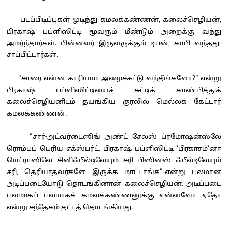
படப்பிடிப்புகள் முடிந்து கமலக்கண்ணன், கலைச்செழியன்,
பிரகாஷ் பப்ளிஸிட்டி மூவரும் மீண்டும் அறைக்கு வந்து
அமர்ந்தார்கள். பின்னவர் இருவருக்கும் டிபன், காபி வந்தது-
சாப்பிட்டார்கள்.
"சாரை என்ன காரியமா அழைச்சுட்டு வந்தீங்களோ?" என்று
பிரகாஷ் பப்ளிஸிட்டியைச் சுட்டிக் காண்பித்துக்
கலைச்செழியனிடம் தயங்கிய குரலில் மெல்லக் கேட்டார்
கமலக்கண்ணன்.
"சார்-அட்வர்டைஸிங் அண்ட் சேல்ஸ் ப்ரமோஷன்ஸ்லே
ரொம்பப் பெரிய எக்ஸ்பர்ட். பிரகாஷ் பப்ளிஸிட்டி 'பிரகாசம்'னா
மெட்ராஸிலே சினிஃபீல்டிலேயும் சரி பிஸினஸ் ஃபீல்டிலேயும்
சரி, தெரியாதவர்களே இருக்க மாட்டாங்க"-என்று பலமான
அடிப்படையோடு தொடங்கினான் கலைச்செழியன். அடிப்படை
பலமாகப் பலமாகக் கமலக்கண்ணனுக்கு என்னவோ ஏதோ
என்று சந்தேகம் தட்டத் தொடங்கியது.