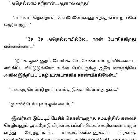
"அதெல்லாம் சரிதான்... ஆனால் வந்து"
"சம்பளம் நெறையக் கேப்பேனோன்னு சந்தேகப்படறாப்லே
தெரியறது..."
"சே சே அதெல்லாமில்லே... நான் யோசிக்கிறது
என்னன்னா..."
"நீங்க ஒண்ணும் யோசிக்கவே வேண்டாம். நம்பிக்கையா
எங்கிட்ட விட்டுடுங்கோ, உங்க பேப்பருக்கு ஆறே மாசத்திலே
அகில இந்தியப் புகழ் உண்டாக்கிக் காண்பிக்கிறேன்..."
"எனக்கு ரெண்டு நாள் டயம் குடுங்க மிஸ்டர் நாதன்..."
"ஓ எஸ்! டேக் யுவர் ஓன் டைம்..."
-இவர்கள் இப்படிப் பேசிக் கொண்டிருந்த சமயத்தில் கலைச்
செழியனும் அவரோடு பிரகாஷ் பப்ளிஸிட்டீஸ் உரிமையாளரும்
வந்து சேர்ந்தார்கள். கமலக்கண்ணனுக்குப் பிரகாஷ்