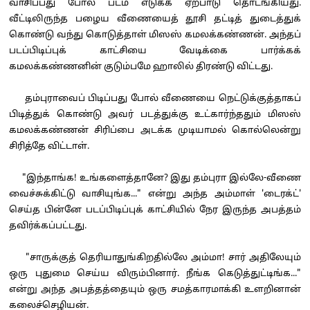
வாசிப்பது போல் படம் எடுக்க ஏற்பாடு தொடங்கியது.
வீட்டிலிருந்த பழைய வீணையைத் தூசி தட்டித் துடைத்துக்
கொண்டு வந்து கொடுத்தாள் மிஸஸ் கமலக்கண்ணன். அந்தப்
படப்பிடிப்புக் காட்சியை வேடிக்கை பார்க்கக்
கமலக்கண்ணனின் குடும்பமே ஹாலில் திரண்டு விட்டது.
தம்புராவைப் பிடிப்பது போல் வீணையை நெட்டுக்குத்தாகப்
பிடித்துக் கொண்டு அவர் படத்துக்கு உட்கார்ந்ததும் மிஸஸ்
கமலக்கண்ணன் சிரிப்பை அடக்க முடியாமல் கொல்லென்று
சிரித்தே விட்டாள்.
"இந்தாங்க! உங்களைத்தானே? இது தம்புரா இல்லே-வீணை
வைச்சுக்கிட்டு வாசியுங்க..." என்று அந்த அம்மாள் 'டைரக்ட்'
செய்த பின்னே படப்பிடிப்புக் காட்சியில் நேர இருந்த அபத்தம்
தவிர்க்கப்பட்டது.
"சாருக்குத் தெரியாதுங்கிறதில்லே அம்மா! சார் அதிலேயும்
ஒரு புதுமை செய்ய விரும்பினார். நீங்க கெடுத்துட்டிங்க..."
என்று அந்த அபத்தத்தையும் ஒரு சமத்காரமாக்கி உளறினான்
கலைச்செழியன்.