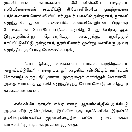
முக்கியமான தபால்களை ஃபோனிலேயே படித்தார்.
ஸ்டெனோவைக் கூப்பிட்டு ஃபோனிலேயே முடிந்தவரை
பதில்களைச் சொல்லிவிட்டார் அவர். பகலில் நன்றாகத் தூங்கி
எழுந்தால் தான் மாலையில் கலைச்செழியன் பிரமுகர்
பேட்டிக்காகப் போட்டோ எடுக்க வருகிற போது ஃபிரஷ் ஆக
இருக்குமென்று தோன்றியது அவருக்கு. குளித்துச்
சாப்பிட்டுவிட்டு நன்றாகத் தூங்கினார். மூன்று மணிக்கு அவர்
எழுந்திருந்த போது வேலைக்காரன்,
"சார்! இவரு உங்களைப் பார்க்க வந்திருக்கார்.
அனுப்பட்டுமே?" - என்றபடி ஓர் அழகிய விஸிட்டிங் கார்டைக்
கொண்டு வந்து நீட்டினான். முகத்தைச் சுளித்துக் கொண்டே
அதை வாங்கித் தூங்கி எழுந்திருந்த சோம்பலோடு வாசித்தார்
கமலக்கண்ணன்.
எஸ்.வி.கே. நாதன், எம்.ஏ. என்று ஆங்கிலத்தில் அச்சிட்டு
அதன் கீழ் அமெரிக்கா, இங்கிலாந்து நாடுகளின் இரண்டு
யூனிவர்ஸிடிகளில் ஜர்னலிஸத்தில் விசேட டிப்ளமோக்கள்
வாங்கியிருப்பதாகவும் கண்டிருந்தது.