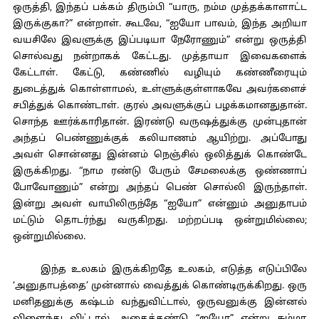
ஒருத்தி, இந்தப் பக்கம் திரும்பி “யாரு, நம்ம முத்தக்காளாட்ட
இருக்குகா?” என்றாள். கூடவே, “ஐயோ பாவம், இந்த அறியா
வயசிலே இவளுக்கு இப்படியா நேரோணும்” என்று ஒருத்தி
சொல்வது நன்றாகக் கேட்டது. முத்தாயா இவைகளைக்
கேட்டாள். கேட்டு, கண்ணில் வழியும் கண்ணீரையும்
துடைத்துக் கொள்ளாமல், உள்ளுக்குள்ளாகவே அவர்களைச்
சபித்துக் கொண்டாள். குரல் அவளுக்குப் பழக்கமானதுதான்.
சொந்த ஊர்க்காரிதான். இரண்டு வருஷத்துக்கு முன்புதான்
அந்தப் பெண்ணுக்குக் கலியாணம் ஆயிற்று. அப்போது
அவள் சொன்னது இன்னம் நெஞ்சில் ஒலித்துக் கொண்டே
இருக்கிறது. “நாம ரண்டு பேரும் சேமலைக்கு ஒண்ணாப்
போவோணும்” என்று அந்தப் பெண் சொல்லி இருந்தாள்.
இன்று அவள் வாயிலிருந்தே “ஐயோ” என்னும் அனுதாபம்
மட்டும் தொடர்ந்து வருகிறது. மற்றப்படி ஒன்றுமில்லை;
ஒன்றுமில்லை.
இந்த உலகம் இருக்கிறதே உலகம், எடுத்த எடுப்பிலே
‘அனுதாபத்தை’ முன்னால் வைத்துக் கொண்டிருக்கிறது. ஒரு
மனிதனுக்கு கஷ்டம் வந்துவிட்டால், ஒருவனுக்கு இன்னல்