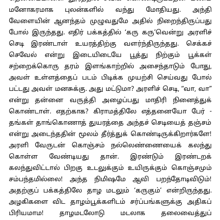
மனோகரமாக புலன்களில் வந்து மோதியது. அந்தி
வேளையின் ஆனந்தம் முழுவதுமே அதில் நிறைந்திருப்பது
போல் இருந்தது. எதிர் பக்கத்தில் ‘கரு கரு’வென்று அரளிச்
செடி இரண்டாள் உயரத்திற்கு வளர்ந்திருந்தது. செக்கச்
செவேல் என்று இடையிடையே பூத்து நிற்கும் பூக்கள்
சற்றைக்கொரு தரம் இளங்காற்றில் அசைந்தாடும் போது,
அவள் உள்ளத்தைப் படம் பிடிக்க முயற்சி செய்வது போல்
பட்டது அவள் மனசுக்கு. அது மட்டுமா? அரளிச் செடி, “வா, வா”
என்று தன்னை வருத்தி அழைப்பது மாதிரி நினைத்துக்
கொண்டாள். எதற்காக? கிராமத்திலே எத்தனையோ பேர் -
தங்கள் தாங்கொணாத் துயரத்தை அந்தச் செடியைத் தஞ்சம்
என்று அடைந்ததின் மூலம் தீர்த்துக் கொண்டிருக்கிறார்களே!
அரளி வேருடன் கொஞ்சம் நல்லெண்ணையைக் கலந்து
கொள்ள வேண்டியது தான். இரண்டும் இரண்டறக்
கலந்துவிட்டால் பிறகு உடலுக்கும் உயிருக்கும் கொஞ்சமும்
சம்பந்தமில்லை! அந்த நிமிஷமே ஆவி பறந்தோடிவிடும்!
அதற்குப் பக்கத்திலே தாழ மடலும் ‘கருகும்’ என்றிருந்தது.
அழகிகளை விட தாழம்பூக்களிடம் சர்ப்பங்களுக்கு அதிகப்
பிரியமாம! தாழமடலோடு மடலாக தலைவைத்துப்