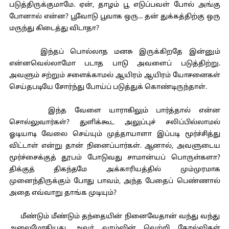
படுத்திருக்குமாமே. ஏன், தாழம் பூ எடுப்பவள் போல் அங்கு
போனால் என்ன? பூவோடு பூவாக ஒரு... தன் துக்கத்திற்கு ஒரு
மருந்து கிடைத்து விடாதா?
இந்தப் பொல்லாத மனசு இருக்கிறதே இன்னும்
என்னவெல்லாமோ படாத பாடு அவளைப் படுத்திற்று.
அவளும் சற்றும் சளைக்காமல் ஆயிரம் ஆயிரம் யோசனைகள்
செய்தபடியே சோர்ந்து போய்ப் படுத்துக் கொண்டிருந்தாள்.
இந்த வேளை யாராகிலும் பார்த்தால் என்ன
சொல்லுவார்கள்? துளிக்கூட அலுப்புச் சலிப்பில்லாமல்
ஓடியாடி வேலை செய்யும் முத்தாயாளா இப்படி மூர்ச்சித்து
விட்டாள் என்று தான் நினைப்பார்கள். ஆனால், அவளுடைய
மூர்ச்சைக்குத் தூபம் போடுவது சாமான்யப் பொருள்களா?
திக்குத் திகந்தமே அக்காரியத்தில் மும்முரமாக
முனைந்திருக்கும் போது பாவம், அந்த பேதைப் பெண்ணால்
அதை எவ்வாறு தாங்க முடியும்?
மீண்டும் மீண்டும் தந்தையின் நினைவேதான் வந்து வந்து
அலைமோதியது. அவர் வாழ்வின் வெற்றி தோல்விகள்