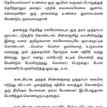
தெரியுமல்லவா? உண்மை ஒரு ஆயிரம் வருஷம் பொறுத்துத்
தெரிந்தாலும் அதைப் பற்றிக் கவலையில்லை. ஆனால்,
என்றைக்கோ ஒரு நாளைக்கு உண்மை துலாம்பரமாக
வேண்டும். அவ்வளவுதான்.
தனக்குத் தெரிந்த எல்லோரையும் ஒரு தரம் முத்தாயா
ஞாபகப் படுத்திக் கொண்டாள். சின்னஞ்சிறு வயசிலிருந்து
இன்று வரை, அறிமுகமான எல்லோரையுமே ஞாபகமூட்டிக்
கொண்டாள். ...மெள்ள மெள்ள ஒவ்வொரு உருவமாக
மறைந்து தன் தந்தையின் தோற்றம் கண் எதிரே வந்து
நின்றது. ‘ஐயா’ என்று மார்போடு கட்டிக் கொண்டு அழ
வேண்டும் போலிருந்தது. வெள்ளப் பெருக்குப் போல்
கண்ணீர் பெருக்கெடுத்து ஓடியது... உம்...
கடைசியாக அந்தக் கிண்ணத்தை முத்தாயா கையில்
எடுத்து விட்டாள். முகத்திற்கு எதிரில் வைத்துக் கொண்டும்
ஒரு நிமிஷம் யோசனை; நல்ல யோசனை! இப்போதுதான்
யோசித்துக் கொண்டிருப்பதாக்கும்.