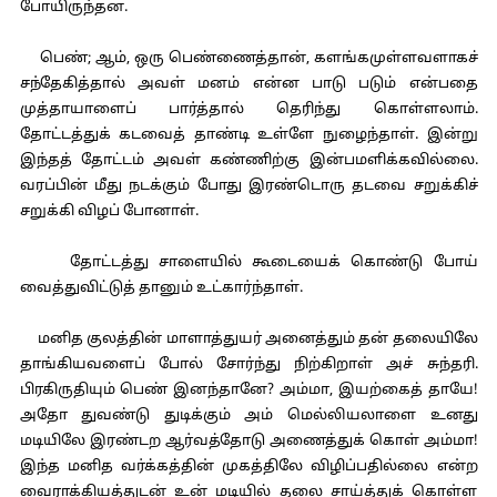
போயிருந்தன.
பெண்; ஆம், ஒரு பெண்ணைத்தான், களங்கமுள்ளவளாகச்
சந்தேகித்தால் அவள் மனம் என்ன பாடு படும் என்பதை
முத்தாயாளைப் பார்த்தால் தெரிந்து கொள்ளலாம்.
தோட்டத்துக் கடவைத் தாண்டி உள்ளே நுழைந்தாள். இன்று
இந்தத் தோட்டம் அவள் கண்ணிற்கு இன்பமளிக்கவில்லை.
வரப்பின் மீது நடக்கும் போது இரண்டொரு தடவை சறுக்கிச்
சறுக்கி விழப் போனாள்.
தோட்டத்து சாளையில் கூடையைக் கொண்டு போய்
வைத்துவிட்டுத் தானும் உட்கார்ந்தாள்.
மனித குலத்தின் மாளாத்துயர் அனைத்தும் தன் தலையிலே
தாங்கியவளைப் போல் சோர்ந்து நிற்கிறாள் அச் சுந்தரி.
பிரகிருதியும் பெண் இனந்தானே? அம்மா, இயற்கைத் தாயே!
அதோ துவண்டு துடிக்கும் அம் மெல்லியலாளை உனது
மடியிலே இரண்டற ஆர்வத்தோடு அணைத்துக் கொள் அம்மா!
இந்த மனித வர்க்கத்தின் முகத்திலே விழிப்பதில்லை என்ற
வைராக்கியத்துடன் உன் மடியில் தலை சாய்த்துக் கொள்ள