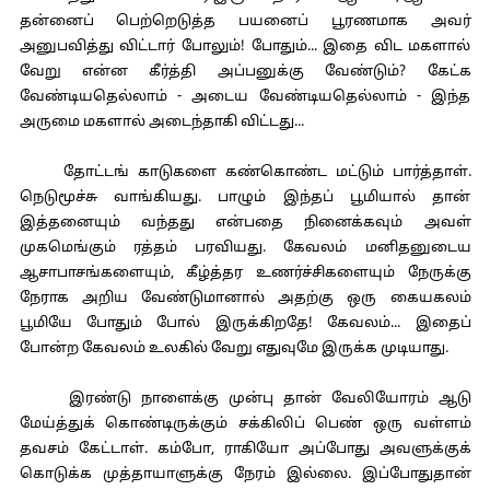
தன்னைப் பெற்றெடுத்த பயனைப் பூரணமாக அவர்
அனுபவித்து விட்டார் போலும்! போதும்... இதை விட மகளால்
வேறு என்ன கீர்த்தி அப்பனுக்கு வேண்டும்? கேட்க
வேண்டியதெல்லாம் - அடைய வேண்டியதெல்லாம் - இந்த
அருமை மகளால் அடைந்தாகி விட்டது...
தோட்டங் காடுகளை கண்கொண்ட மட்டும் பார்த்தாள்.
நெடுமூச்சு வாங்கியது. பாழும் இந்தப் பூமியால் தான்
இத்தனையும் வந்தது என்பதை நினைக்கவும் அவள்
முகமெங்கும் ரத்தம் பரவியது. கேவலம் மனிதனுடைய
ஆசாபாசங்களையும், கீழ்த்தர உணர்ச்சிகளையும் நேருக்கு
நேராக அறிய வேண்டுமானால் அதற்கு ஒரு கையகலம்
பூமியே போதும் போல் இருக்கிறதே! கேவலம்... இதைப்
போன்ற கேவலம் உலகில் வேறு எதுவுமே இருக்க முடியாது.
இரண்டு நாளைக்கு முன்பு தான் வேலியோரம் ஆடு
மேய்த்துக் கொண்டிருக்கும் சக்கிலிப் பெண் ஒரு வள்ளம்
தவசம் கேட்டாள். கம்போ, ராகியோ அப்போது அவளுக்குக்
கொடுக்க முத்தாயாளுக்கு நேரம் இல்லை. இப்போதுதான்