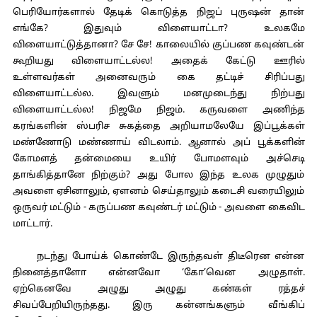
பெரியோர்களால் தேடிக் கொடுத்த நிஜப் புருஷன் தான்
எங்கே? இதுவும் விளையாட்டா? உலகமே
விளையாட்டுத்தானா? சே சே! காலையில் குப்பண கவுண்டன்
கூறியது விளையாட்டல்ல! அதைக் கேட்டு ஊரில்
உள்ளவர்கள் அனைவரும் கை தட்டிச் சிரிப்பது
விளையாட்டல்ல. இவளும் மனமுடைந்து நிற்பது
விளையாட்டல்ல! நிஜமே நிஜம். கருவளை அணிந்த
கரங்களின் ஸ்பரிச சுகத்தை அறியாமலேயே இப்பூக்கள்
மண்ணோடு மண்ணாய் விடலாம். ஆனால் அப் பூக்களின்
கோமளத் தன்மையை உயிர் போமளவும் அச்செடி
தாங்கித்தானே நிற்கும்? அது போல இந்த உலக முழுதும்
அவளை ஏசினாலும், ஏளனம் செய்தாலும் கடைசி வரையிலும்
ஒருவர் மட்டும் - கருப்பண கவுண்டர் மட்டும் - அவளை கைவிட
மாட்டார்.
நடந்து போய்க் கொண்டே இருந்தவள் திடீரென என்ன
நினைத்தாளோ என்னவோ ‘கோ’வென அழுதாள்.
ஏற்கெனவே அழுது அழுது கண்கள் ரத்தச்
சிவப்பேறியிருந்தது. இரு கன்னங்களும் வீங்கிப்