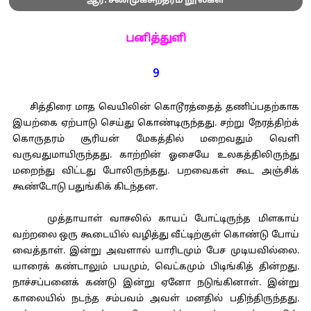
ஆர். சண்முகசுந்தரம் நூல்கள்
பனித்துளி
9
சித்திரை மாத வெயிலின் கொடூரத்தைத் தணிப்பதற்காக
இயற்கை ஏற்பாடு செய்து கொண்டிருந்தது. சற்று நேரத்திற்க்
கொருதரம் சூரியன் மேகத்தில் மறைவதும் வெளி
வருவதுமாயிருந்தது. காற்றின் ஓசையே உலகத்திலிருந்து
மறைந்து விட்டது போலிருந்தது. பறவைகள் கூட அஞ்சிக்
கூண்டோடு பதுங்கிக் கிடந்தன.
முத்தாயாள் வாசலில் காயப் போட்டிருந்த மிளகாய்
வற்றலை ஒரு கூடையில் வழித்து வீட்டிற்குள் கொண்டு போய்
வைத்தாள். இன்று அவளால் யாரிடமும் பேச முடியவில்லை.
யாரைக் கண்டாலும் பயமும், வெட்கமும் பிடிங்கித் தின்றது.
நாச்சப்பனைக் கண்டு இன்று ஏனோ நடுங்கினாள். இன்று
காலையில் நடந்த சம்பவம் அவள் மனதில் பதிந்திருந்தது.