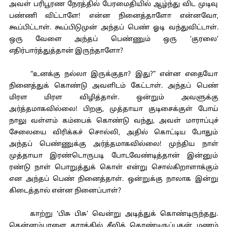
அவள் பரிபூரண நேரத்தில் பேரமைதியில் ஆழ்ந்து விட முடிவு
பண்ணி விட்டாளே! என்ன நினைத்தாளோ என்னவோ,
கூப்பிட்டாள். கூப்பிடுமுன் அந்தப் பெண் ஓடி வந்துவிட்டாள்.
ஒரு வேளை அந்தப் பெண்ணும் ஒரு ‘குரலை’
எதிர்பார்த்துத்தான் இருந்தாளோ?
“உனக்கு நல்லா இருக்குதா? இது?” என்ன எதையோ
நினைத்துக் கொண்டு அவளிடம் கேட்டாள். அந்தப் பெண்
மிரள மிரள விழித்தாள். ஒன்றும் அவளுக்கு
அர்த்தமாகவில்லை! பிறகு, முத்தாயா குடிசைக்குள் போய்
நாலு வள்ளம் கம்பைக் கொண்டு வந்து, அவள் மாராப்புச்
சேலையை விரிக்கச் சொல்லி, அதில் கொட்டிய போதும்
அந்தப் பெண்ணுக்கு அர்த்தமாகவில்லை! முந்திய நாள்
முத்தாயா இரண்டொருபடி போடவேண்டித்தான் இன்னும்
ரண்டு நாள் பொறுத்துக் கொள் என்று சொல்கிறாளாக்கும்
என அந்தப் பெண் நினைத்தாள். ஒன்றுக்கு நாலாக இன்று
கிடைத்தால் என்ன நினைப்பாள்?
காற்று ‘பிசு பிசு’ வென்று அடித்துக் கொண்டிருந்தது.
தென்னம்பாளை தூரத்தில் சீவிக் கொண்டிருப்பதன் மணம்