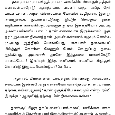
தன் தாய் - தாய்க்குத் தாய் - அவர்களெல்லாரும் தத்தம்
கணவன்மாரோடு ஆனந்தமாக பவனி வந்த அதே நேர்
பாட்டைதான். அந்த விசாலமான கோவில் வழிதான். இன்று
அவளுடைய துயரக்காட்டுக்கு இட்டுச் செல்லும் துக்க
வழியாகக் காண்கிறது. அவளுக்கு ஏன் இக்கதியோ? அப்படி
அவள் பண்ணிய பாவம் தான் என்னவாக இருக்கலாம். ஒரு
தரம் அவனை நினைத்தாள். அவன் எண்ணம் எழவும் சொல்ல
முடியாத ஆத்திரம் பொங்கியது. கையால் தலையைப்
பிய்த்துக் கொள்ள வேணும் போல் வெறுப்புத் தலை
தூக்கியது. அவனால் தானே இத்தனை மானக்கேடு?
மானக்கேடா? இனியும் இந்த உயிரைக் கையில் பிடித்துக்
கொண்டு இருக்க வேண்டுமா? சே, சே...
ஆனால், பிராணனை மாய்த்துக் கொள்வது அவ்வளவு
சுலபமாக இல்லை! அது என்னவோ வாஸ்தவம் தான். பாவம்,
தந்தை என்ன ஆவார்? தான் ஒருத்தியே சகலமும் என்று நம்பி
இருக்கும் ஆருயிர்த் தந்தையின் நிலைமை என்ன?
தனக்குப் பிறகு தகப்பனைப் பாங்காகப், பணிக்கையாகக்
கவனித்துக் கொள்ள யார் இருக்கிறார்கள்? ஆனால், ஆனால்...