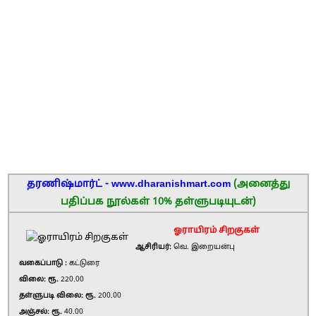
தரணிஷ்மார்ட் - www.dharanishmart.com
(அனைத்து
பதிப்பக நூல்கள் 10% தள்ளுபடியுடன்)
ஓராயிரம் சிறகுகள்
ஆசிரியர்:
வெ. இறையன்பு
வகைப்பாடு :
கட்டுரை
விலை: ரூ.
220.00
தள்ளுபடி விலை: ரூ.
200.00
அஞ்சல்: ரூ.
40.00