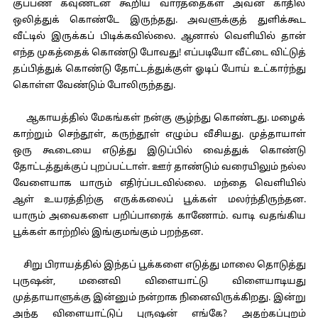
குப்பண கவுண்டன் கூறிய வார்த்தைகள் அவன் காதில்
ஒலித்துக் கொண்டே இருந்தது. அவளுக்குத் துளிக்கூட
வீட்டில் இருக்கப் பிடிக்கவில்லை. ஆனால் வெளியில் தான்
எந்த முகத்தைக் கொண்டு போவது! எப்படியோ வீட்டை விட்டுத்
தப்பித்துக் கொண்டு தோட்டத்துக்குள் ஓடிப் போய் உட்கார்ந்து
கொள்ள வேண்டும் போலிருந்தது.
ஆகாயத்தில் மேகங்கள் நன்கு சூழ்ந்து கொண்டது. மழைக்
காற்றும் செந்தூள், கருந்தூள் எழும்ப வீசியது. முத்தாயாள்
ஒரு கூடையை எடுத்து இடுப்பில் வைத்துக் கொண்டு
தோட்டத்துக்குப் புறப்பட்டாள். ஊர் தாண்டும் வரையிலும் நல்ல
வேளையாக யாரும் எதிர்ப்படவில்லை. மந்தை வெளியில்
ஆள் உயரத்திற்கு எருக்கலைப் பூக்கள் மலர்ந்திருந்தன.
யாரும் அவைகளை பறிப்பாரைக் காணோம். வாடி வதங்கிய
பூக்கள் காற்றில் இங்குமங்கும் பறந்தன.
சிறு பிராயத்தில் இந்தப் பூக்களை எடுத்து மாலை தொடுத்து
புருஷன், மனைவி விளையாட்டு விளையாடியது
முத்தாயாளுக்கு இன்னும் நன்றாக நினைவிருக்கிறது. இன்று
அந்த விளையாட்டுப் புருஷன் எங்கே? அதற்கப்புறம்