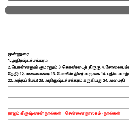
முன்னுரை
1. அதிர்ஷ்டச் சக்கரம்
2. பொன்னனும் குமரனும்
3. கொண்டைத் திருகு
4. சோலையம்
தேநீர்
12. மலைவண்டி
13. போலீஸ் திடீர் வருகை
14. புதிய வாழ
22. அந்தப் பேய்!
23. அதிருஷ்டச் சக்கரம் கருகியது
24. அமைதி
ராஜம் கிருஷ்ணன் நூல்கள்
|
சென்னை நூலகம் - நூல்கள்