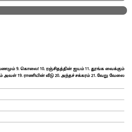
 பணமும்
9. கொலை!
10. ரஞ்சிதத்தின் ஐயம்
11. தூங்க வைக்கும்
ும் அவள்
19. ராணியின் வீடு
20. அந்தச் சக்கரம்
21. வேறு வேலை