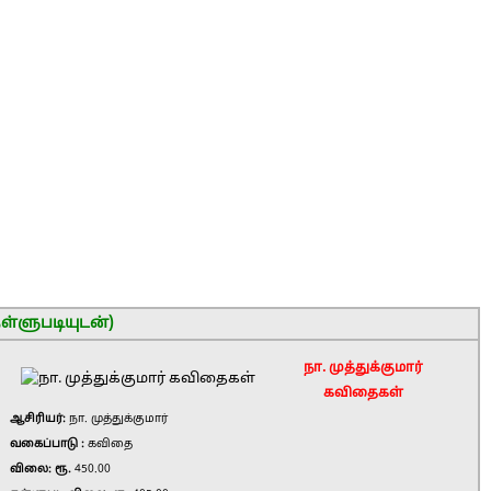
ள்ளுபடியுடன்)
நா. முத்துக்குமார்
கவிதைகள்
ஆசிரியர்:
நா. முத்துக்குமார்
வகைப்பாடு :
கவிதை
விலை: ரூ.
450.00