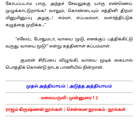
கோபப்படாம பாரு. அந்தச் சேவலுக்கு யாரு எண்ணெய்
முழுக்காட்டுறாங்க? வாலும், கொண்டையும் எத்தினி திறம்!
மினுமினுப்பு அழகு...! எம்மா, எப்படீம்மா, வளர்த்திட்டுக்
கழுத்தை முறிக்க...”
“எலேய், போதுமடா, வாயை மூடு, எனக்குப் பத்திக்கிட்டு
வருது. வாயை மூடு!” என்று கத்தினாள் சுப்பம்மாள்.
குமரன் சிரிப்பை விழுங்கி, வாயை மூடிக் கையால்
பொத்திக் கொண்டு நாடக பாணியில் நின்றான்.
முதல் அத்தியாயம்
|
அடுத்த அத்தியாயம்
மலையருவி :
முன்னுரை
1
2
ராஜம் கிருஷ்ணன் நூல்கள்
|
சென்னை நூலகம் - நூல்கள்