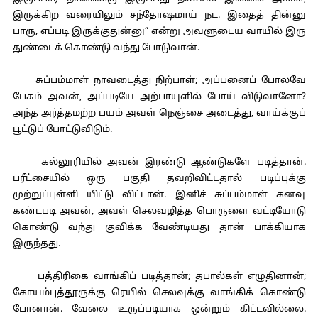
இருக்கிற வரையிலும் சந்தோஷமாய் நட. இதைத் தின்னு
பாரு, எப்படி இருக்குதுன்னு” என்று அவளுடைய வாயில் இரு
துண்டைக் கொண்டு வந்து போடுவான்.
சுப்பம்மாள் நாவடைத்து நிற்பாள்; அப்பனைப் போலவே
பேசும் அவன், அப்படியே அற்பாயுளில் போய் விடுவானோ?
அந்த அர்த்தமற்ற பயம் அவள் நெஞ்சை அடைத்து, வாய்க்குப்
பூட்டுப் போட்டுவிடும்.
கல்லூரியில் அவன் இரண்டு ஆண்டுகளே படித்தான்.
பரீட்சையில் ஒரு பகுதி தவறிவிட்டதால் படிப்புக்கு
முற்றுப்புள்ளி யிட்டு விட்டான். இனிச் சுப்பம்மாள் கனவு
கண்டபடி அவன், அவள் செலவழித்த பொருளை வட்டியோடு
கொண்டு வந்து குவிக்க வேண்டியது தான் பாக்கியாக
இருந்தது.
பத்திரிகை வாங்கிப் படித்தான்; தபால்கள் எழுதினான்;
கோயம்புத்தூருக்கு ரெயில் செலவுக்கு வாங்கிக் கொண்டு
போனான். வேலை உருப்படியாக ஒன்றும் கிட்டவில்லை.