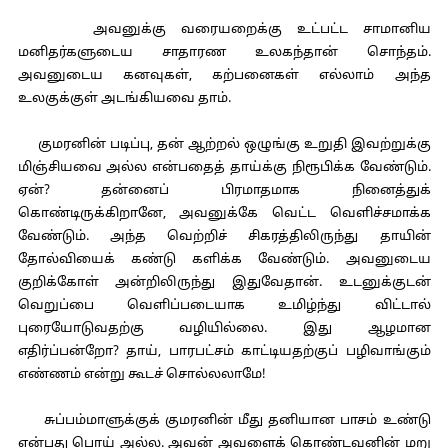
அவனுக்கு வரையறைக்கு உட்பட்ட சாமானிய
மனிதர்களுடைய சாதாரண உலகந்தான் சொந்தம்.
அவனுடைய கனவுகள், கற்பனைகள் எல்லாம் அந்த
உலகுக்குள் அடங்கியவை தாம்.
குமரனின் படிப்பு, தன் ஆற்றல் ஒழுங்கு உறுதி இவற்றுக்கு
மிஞ்சியவை அல்ல என்பதைத் தாய்க்கு நிரூபிக்க வேண்டும்.
ஏன்? தன்னைப் பிரமாதமாக நினைத்துக்
கொண்டிருக்கிறானே, அவனுக்கே வெட்ட வெளிச்சமாக்க
வேண்டும். அந்த வெற்றிச் சிகரத்திலிருந்து தாயின்
தோல்வியைக் கண்டு களிக்க வேண்டும். அவனுடைய
குறிக்கோள் அன்றிலிருந்து இதுவேதான். உடனுக்குடன்
வெறுப்பை வெளிப்படையாக உமிழ்ந்து விட்டால்
புரையோடுவதற்கு வழியில்லை. இது ஆழமான
எதிர்ப்பன்றோ? தாய், பாரபட்சம் காட்டியதற்குப் பழிவாங்கும்
எண்ணம் என்று கூடச் சொல்லலாமே!
சுப்பம்மாளுக்குக் குமரனின் மீது தனியான பாசம் உண்டு
என்பது பொய் அல்ல. அவன் அவளைக் கொண்டவனின் மறு