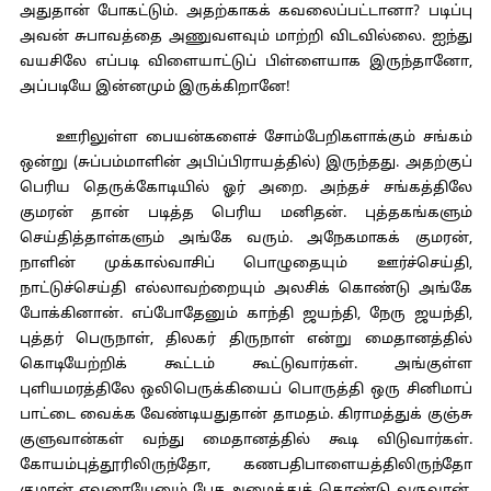
அதுதான் போகட்டும். அதற்காகக் கவலைப்பட்டானா? படிப்பு
அவன் சுபாவத்தை அணுவளவும் மாற்றி விடவில்லை. ஐந்து
வயசிலே எப்படி விளையாட்டுப் பிள்ளையாக இருந்தானோ,
அப்படியே இன்னமும் இருக்கிறானே!
ஊரிலுள்ள பையன்களைச் சோம்பேறிகளாக்கும் சங்கம்
ஒன்று (சுப்பம்மாளின் அபிப்பிராயத்தில்) இருந்தது. அதற்குப்
பெரிய தெருக்கோடியில் ஓர் அறை. அந்தச் சங்கத்திலே
குமரன் தான் படித்த பெரிய மனிதன். புத்தகங்களும்
செய்தித்தாள்களும் அங்கே வரும். அநேகமாகக் குமரன்,
நாளின் முக்கால்வாசிப் பொழுதையும் ஊர்ச்செய்தி,
நாட்டுச்செய்தி எல்லாவற்றையும் அலசிக் கொண்டு அங்கே
போக்கினான். எப்போதேனும் காந்தி ஜயந்தி, நேரு ஜயந்தி,
புத்தர் பெருநாள், திலகர் திருநாள் என்று மைதானத்தில்
கொடியேற்றிக் கூட்டம் கூட்டுவார்கள். அங்குள்ள
புளியமரத்திலே ஒலிபெருக்கியைப் பொருத்தி ஒரு சினிமாப்
பாட்டை வைக்க வேண்டியதுதான் தாமதம். கிராமத்துக் குஞ்சு
குளுவான்கள் வந்து மைதானத்தில் கூடி விடுவார்கள்.
கோயம்புத்தூரிலிருந்தோ, கணபதிபாளையத்திலிருந்தோ