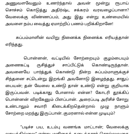
அணுவளவேனும் உணர்ந்தால் அவன் மூன்று ரூபாய்
சொச்சம் கொடுத்து அதிர்ஷ்ட சக்கரம் வரவழைப்பானா?
வேலைக்கு விண்ணப்பம், அது இது என்று உண்மையில்
அவளை நம்ப வைத்து ஏமாற்றிப் பணம் பறிக்கிறானே!
சுப்பம்மாளின் வயிறு நினைக்க நினைக்க எரியத்தான்
எரிந்தது.
பொன்னன், வட்டியில் சோற்றையும் குழம்பையும்
அணைகட்டி ருசித்துச் சாப்பிட்டுக் கொண்டிருந்தான்.
அவனையே பார்த்துக் கொண்டு நின்ற சுப்பம்மாளுக்குச்
சிந்தனை சட்டென்று இறங்கி அவனோடு இழைந்தது. சாதுப்
பையன்; தன் வேலை உண்டு தான் உண்டு என்று குறியாக
இருப்பவன். படிக்காது போனால் என்ன? கோடரி தூக்கிப்
பொன்னன் விறகேனும் பிளப்பான். அரைப்படி அரிசிச் சோறு
உண்டாலும் சவாரி கிடைக்கிறதென்றால் முழு நாளும்
சோற்றை மறந்து இருப்பான். குமரனால் என்ன முடியும்?
“படிச்ச பய, உடம்பு வணங்க மாட்டான்; வேலைக்கு