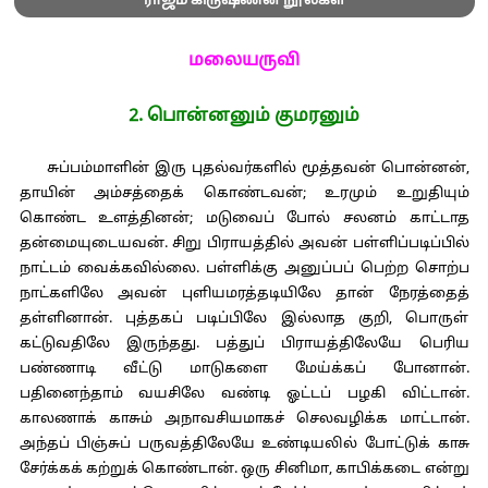
ராஜம் கிருஷ்ணன் நூல்கள்
மலையருவி
2. பொன்னனும் குமரனும்
சுப்பம்மாளின் இரு புதல்வர்களில் மூத்தவன் பொன்னன்,
தாயின் அம்சத்தைக் கொண்டவன்; உரமும் உறுதியும்
கொண்ட உளத்தினன்; மடுவைப் போல் சலனம் காட்டாத
தன்மையுடையவன். சிறு பிராயத்தில் அவன் பள்ளிப்படிப்பில்
நாட்டம் வைக்கவில்லை. பள்ளிக்கு அனுப்பப் பெற்ற சொற்ப
நாட்களிலே அவன் புளியமரத்தடியிலே தான் நேரத்தைத்
தள்ளினான். புத்தகப் படிப்பிலே இல்லாத குறி, பொருள்
கட்டுவதிலே இருந்தது. பத்துப் பிராயத்திலேயே பெரிய
பண்ணாடி வீட்டு மாடுகளை மேய்க்கப் போனான்.
பதினைந்தாம் வயசிலே வண்டி ஓட்டப் பழகி விட்டான்.
காலணாக் காசும் அநாவசியமாகச் செலவழிக்க மாட்டான்.
அந்தப் பிஞ்சுப் பருவத்திலேயே உண்டியலில் போட்டுக் காசு
சேர்க்கக் கற்றுக் கொண்டான். ஒரு சினிமா, காபிக்கடை என்று