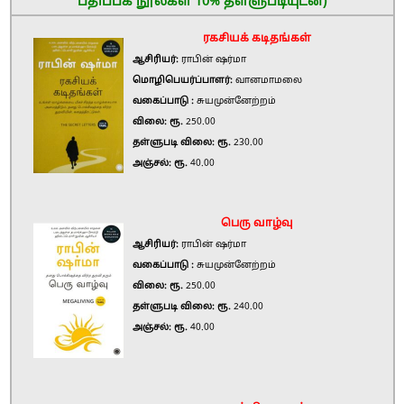
பதிப்பக நூல்கள் 10% தள்ளுபடியுடன்)
ரகசியக் கடிதங்கள்
ஆசிரியர்:
ராபின் ஷர்மா
மொழிபெயர்ப்பாளர்:
வானமாமலை
வகைப்பாடு :
சுயமுன்னேற்றம்
விலை: ரூ.
250.00
தள்ளுபடி விலை: ரூ.
230.00
அஞ்சல்: ரூ.
40.00
பெரு வாழ்வு
ஆசிரியர்:
ராபின் ஷர்மா
வகைப்பாடு :
சுயமுன்னேற்றம்
விலை: ரூ.
250.00
தள்ளுபடி விலை: ரூ.
240.00
அஞ்சல்: ரூ.
40.00