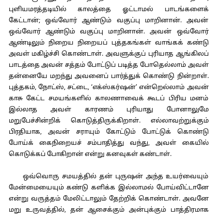
புளியமரத்தடியில் காலத்தை ஓட்டாமல் பாடங்களைக்
கேட்டான்; ஒவ்வோர் ஆண்டும் வகுப்பு மாறினான். அவன்
ஒவ்வோர் ஆண்டும் வகுப்பு மாறினான். அவன் ஒவ்வோர்
ஆண்டிலும் நிறைய நிறையப் புத்தகங்கள் வாங்கக் கண்டு
அவள் மகிழ்ச்சி கொண்டாள். அவளுக்குப் புரியாத ஆங்கிலப்
பாடத்தை அவன் சத்தம் போட்டுப் படித்த போதெல்லாம் அவள்
தன்னையே மறந்து அவனைப் பார்த்துக் கொண்டு நின்றாள்.
புத்தகம், நோட்ஸ், சட்டை, ‘எக்ஸ்கர்ஷன்’ என்றெல்லாம் அவன்
காசு கேட்ட சமயங்களில் காலணாவைக் கூடப் பிரிய மனம்
இல்லாத அவள் காரணம் புரியாது போனாலுமே
மறுபேச்சின்றிக் கொடுத்திருக்கிறாள். எல்லாவற்றுக்கும்
பிரதியாக, அவன் சராயும் கோட்டும் போட்டுக் கொண்டு
போய்க் கைநிறையச் சம்பாதித்து வந்து, அவள் கையில்
கொடுக்கப் போகிறான் என்று கனவுகள் கண்டாள்.
ஒவ்வொரு சமயத்தில் தன் புருஷன் அந்த உயர்வையும்
மேன்மையையும் கண்டு களிக்க இல்லாமல் போய்விட்டானே
என்று வருத்தம் மேலிட்டாலும் தேற்றிக் கொண்டாள். அவனே
மறு உருவத்தில், தன் ஆசைக்கும் அன்புக்கும் பாத்திரமாக