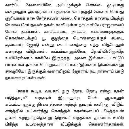
வார்ப்பு. வேலையிலே அப்பழுக்குச் சொல்ல முடியாது
என்றாலும் அவளுடைய புருஷன் பொருந்தி வேலை செய்து
குறியாகக் காசு சேர்த்தவன் அல்ல. கொத்துக் கரண்டி பிடித்து
வேலை செய்தவன் தான். கூலியுள்ள நாட்களிலே ராஜாவைப்
போல் நடப்பான். காபிக்கடை, நாடகம், சுப்பம்மாளுக்குக்
கொண்டைக்குப் பூ, குழந்தை பொன்னனுக்குச் சட்டை,
குல்லாய், ஜோடு என்று கைப்பணத்தை எந்த விதமேனும்
கரைத்து விடுவான். சுப்பம்மாளுக்கோ, பிறவியிலிருந்தே
உயிரெல்லாம் காசிலே இருந்தது. அவள் இல்லைப் பாட்டுப்
பாடினால் அவன் பொறுக்கமாட்டான்; ‘இல்லை இல்லைன்னு
சாவுறியே? இருக்கும் வரையிலும் ஜோராய் நட; நாளைப் பாடு
நாளைக்கு’ என்பான்.
‘சாகக் கூடிய வயசா? ஒரு நோவு நொடி என்று தான்
படுத்தாரா?’ வருஷம் இருபதுக்கு மேல் ஆனாலும்
சுப்பம்மாளுக்கு நினைத்தால் அந்தத் துயரம் கனிந்து விடும்.
சாரத்தில் உட்கார்ந்து கொத்துக் கரண்டியைப் பிடித்தவன்
தலை சுற்றுகிறதென்று இறங்கி வந்தவன் தானாம். உயிர்
பிரிந்த உடலைத்தான் வீட்டுக்குக் கொணர்ந்தார்கள்.