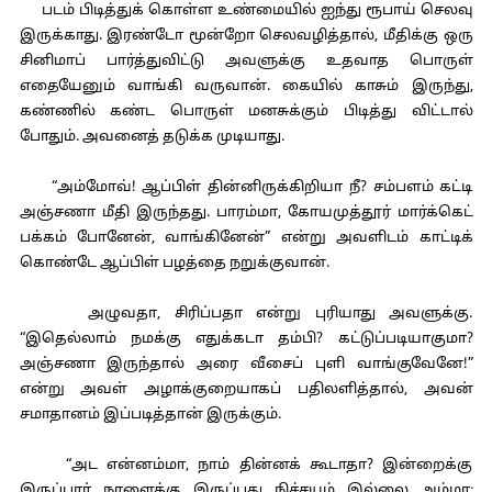
படம் பிடித்துக் கொள்ள உண்மையில் ஐந்து ரூபாய் செலவு
இருக்காது. இரண்டோ மூன்றோ செலவழித்தால், மீதிக்கு ஒரு
சினிமாப் பார்த்துவிட்டு அவளுக்கு உதவாத பொருள்
எதையேனும் வாங்கி வருவான். கையில் காசும் இருந்து,
கண்ணில் கண்ட பொருள் மனசுக்கும் பிடித்து விட்டால்
போதும். அவனைத் தடுக்க முடியாது.
“அம்மோவ்! ஆப்பிள் தின்னிருக்கிறியா நீ? சம்பளம் கட்டி
அஞ்சணா மீதி இருந்தது. பாரம்மா, கோயமுத்தூர் மார்க்கெட்
பக்கம் போனேன், வாங்கினேன்” என்று அவளிடம் காட்டிக்
கொண்டே ஆப்பிள் பழத்தை நறுக்குவான்.
அழுவதா, சிரிப்பதா என்று புரியாது அவளுக்கு.
“இதெல்லாம் நமக்கு எதுக்கடா தம்பி? கட்டுப்படியாகுமா?
அஞ்சணா இருந்தால் அரை வீசைப் புளி வாங்குவேனே!”
என்று அவள் அழாக்குறையாகப் பதிலளித்தால், அவன்
சமாதானம் இப்படித்தான் இருக்கும்.
“அட என்னம்மா, நாம் தின்னக் கூடாதா? இன்றைக்கு
இருப்பார் நாளைக்கு இருப்பது நிச்சயம் இல்லை அம்மா;