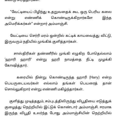
கண்டு சிரித்தார்கள்.
"வேட்டியைப் பிழிந்து உதறுவதைக் கூட ஒரு பெரிய கலை
என்று எண்ணிக் கொண்டிருக்கிறார்களே இந்த
அமெரிக்கர்கள்" என்றார் அம்மாஞ்சி.
வேட்டியை செர்ரி மரம் ஒன்றில் கட்டிக் காயவைத்து விட்டு,
இருவரும் நதியில் முங்கிக் குளித்தார்கள்.
சாஸ்திரிகள் தண்ணீரில் முங்கி எழுகிற போதெல்லாம்
'ஹாரி ஹாரி' என்று ஹரி நாமத்தை நீட்டி முழக்கி
கோஷித்தார்.
கரையில் நின்று கொண்டிருந்த ஹாரி (Harry) என்ற
பெயருடையவர்கள் எல்லாம் தங்கள் பெயரைத் தான்
சொல்லுகிறார் என்று எண்ணி மகிழ்ந்தார்கள்.
குளித்து முடித்ததும், சம்புடத்திலிருந்து விபூதியை எடுத்துக்
குழைத்து நெற்றியில் இட்டுக் கொண்டார் அம்மாஞ்சி. ஈரமாக
இருந்த விபூதி உலர்ந்த போது அம்மாஞ்சியின் நெற்றியில்