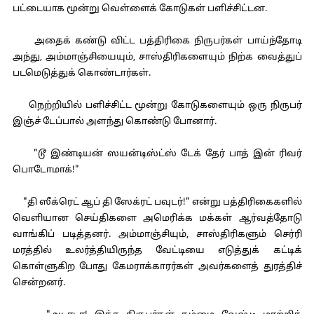
பட்டையாக மூன்று வெள்ளைக் கோடுகள் பளிச்சிட்டன.
அதைக் கண்டு விட்ட பத்திரிகை நிருபர்கள் பாய்ந்தோடி
அந்து, அம்மாஞ்சியையும், சாஸ்திரிகளையும் நிற்க வைத்துப்
படமெடுத்துக் கொண்டார்கள்.
நெற்றியில் பளிச்சிட்ட மூன்று கோடுகளையும் ஒரு நிருபர்
இஞ்ச் டேப்பால் அளந்து கொண்டு போனார்.
"டூ இண்டியன் ஸயன்டிஸ்ட்ஸ் டேக் தேர் பாத் இன் ரிவர்
பொடோமாக்!"
"தி ஸீக்ரெட் ஆப் தி ஸேக்ரட் பவுடர்!" என்று பத்திரிகைகளில்
வெளியான செய்திகளை அமெரிக்க மக்கள் ஆர்வத்தோடு
வாங்கிப் படித்தனர். அம்மாஞ்சியும், சாஸ்திரிகளும் செர்ரி
மரத்தில் உலர்த்தியிருந்த வேட்டியை எடுத்துக் கட்டிக்
கொள்ளுகிற போது கேமராக்காரர்கள் அவர்களைத் துரத்திச்
சென்றனர்.