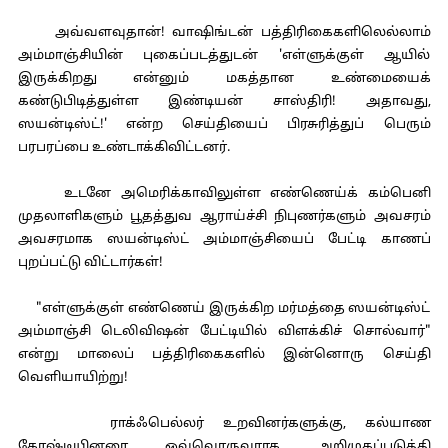
அவ்வளவுதான்! வாஷிங்டன் பத்திரிகைகளிலெல்லாம்
அம்மாஞ்சியின் புகைப்படத்துடன் 'எள்ளுக்குள் ஆயில்
இருக்கிறது என்னும் மகத்தான உண்மையைக்
கண்டுபிடித்துள்ள இண்டியன் சாஸ்திரி! அதாவது,
ஸயன்டிஸ்ட்!' என்ற செய்தியைப் பிரசுரித்துப் பெரும்
பரபரப்பை உண்டாக்கிவிட்டனர்.
உடனே அமெரிக்காவிலுள்ள எண்ணெய்க் கம்பெனி
முதலாளிகளும் பூதத்துவ ஆராய்ச்சி நிபுணர்களும் அவசரம்
அவசரமாக ஸயன்டிஸ்ட் அம்மாஞ்சியைப் பேட்டி காணப்
புறப்பட்டு விட்டார்கள்!
"எள்ளுக்குள் எண்ணெய் இருக்கிற மர்மத்தை ஸயன்டிஸ்ட்
அம்மாஞ்சி டெலிவிஷன் பேட்டியில் விளக்கிச் சொல்வார்"
என்று மாலைப் பத்திரிகைகளில் இன்னொரு செய்தி
வெளியாயிற்று!
ராக்ஃபெல்லர் உறவினர்களுக்கு, கல்யாண
கோஷ்டியினரை ஒவ்வொருவராக அறிமுகப்படுத்தி