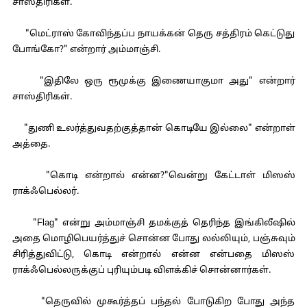
சாஸ்திரிகள்.
"மெட்ராஸ் கோவிந்தப்ப நாயக்கன் தெரு சத்திரம் கெட்டுது
போங்கோ?" என்றார் அம்மாஞ்சி.
"இதிலே ஒரு ரூமுக்கு இணையாகுமா அது" என்றார்
சாஸ்திரிகள்.
"துணி உலர்த்துவதற்குத்தான் கொடியே இல்லை" என்றாள்
அத்தை.
"கொடி என்றால் என்ன?"வென்று கேட்டாள் மிஸஸ்
ராக்ஃபெல்லர்.
"Flag" என்று அம்மாஞ்சி தமக்குத் தெரிந்த இங்கிலீஷில்
அதை மொழிபெயர்த்துச் சொன்ன போது லல்லியும், பஞ்சுவும்
சிரித்துவிட்டு, கொடி என்றால் என்ன என்பதை மிஸஸ்
ராக்ஃபெல்லருக்குப் புரியும்படி விளக்கிச் சொன்னார்கள்.
"தெருவில் முகூர்த்தப் பந்தல் போடுகிற போது அந்த