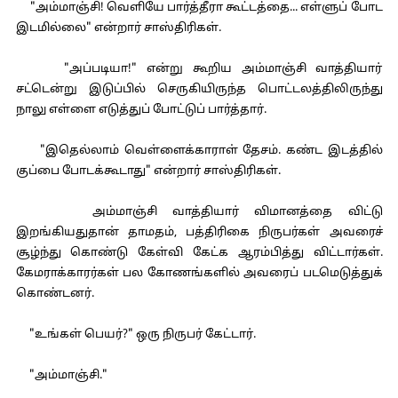
"அம்மாஞ்சி! வெளியே பார்த்தீரா கூட்டத்தை... எள்ளுப் போட
இடமில்லை" என்றார் சாஸ்திரிகள்.
"அப்படியா!" என்று கூறிய அம்மாஞ்சி வாத்தியார்
சட்டென்று இடுப்பில் செருகியிருந்த பொட்டலத்திலிருந்து
நாலு எள்ளை எடுத்துப் போட்டுப் பார்த்தார்.
"இதெல்லாம் வெள்ளைக்காராள் தேசம். கண்ட இடத்தில்
குப்பை போடக்கூடாது" என்றார் சாஸ்திரிகள்.
அம்மாஞ்சி வாத்தியார் விமானத்தை விட்டு
இறங்கியதுதான் தாமதம், பத்திரிகை நிருபர்கள் அவரைச்
சூழ்ந்து கொண்டு கேள்வி கேட்க ஆரம்பித்து விட்டார்கள்.
கேமராக்காரர்கள் பல கோணங்களில் அவரைப் படமெடுத்துக்
கொண்டனர்.
"உங்கள் பெயர்?" ஒரு நிருபர் கேட்டார்.
"அம்மாஞ்சி."