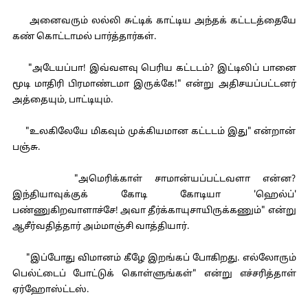
அனைவரும் லல்லி சுட்டிக் காட்டிய அந்தக் கட்டடத்தையே
கண் கொட்டாமல் பார்த்தார்கள்.
"அடேயப்பா! இவ்வளவு பெரிய கட்டடம்? இட்டிலிப் பானை
மூடி மாதிரி பிரமாண்டமா இருக்கே!" என்று அதிசயப்பட்டனர்
அத்தையும், பாட்டியும்.
"உலகிலேயே மிகவும் முக்கியமான கட்டடம் இது" என்றான்
பஞ்சு.
"அமெரிக்காள் சாமான்யப்பட்டவளா என்ன?
இந்தியாவுக்குக் கோடி கோடியா 'ஹெல்ப்'
பண்ணுகிறவாளாச்சே! அவா தீர்க்காயுசாயிருக்கணும்" என்று
ஆசீர்வதித்தார் அம்மாஞ்சி வாத்தியார்.
"இப்போது விமானம் கீழே இறங்கப் போகிறது. எல்லோரும்
பெல்ட்டைப் போட்டுக் கொள்ளுங்கள்" என்று எச்சரித்தாள்
ஏர்ஹோஸ்ட்டஸ்.