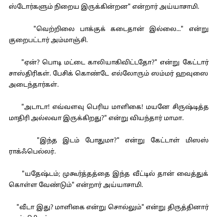
ஸ்டோர்களும் நிறைய இருக்கின்றன" என்றார் அய்யாசாமி.
"வெற்றிலை பாக்குக் கடைதான் இல்லை..." என்று
குறைபட்டார் அம்மாஞ்சி.
"ஏன்? பொடி மட்டை காலியாகிவிட்டதோ?" என்று கேட்டார்
சாஸ்திரிகள். பேசிக் கொண்டே எல்லோரும் ஸம்மர் ஹவுஸை
அடைந்தார்கள்.
"அடாடா! எவ்வளவு பெரிய மாளிகை! மயனே சிருஷ்டித்த
மாதிரி அல்லவா இருக்கிறது?" என்று வியந்தார் மாமா.
"இந்த இடம் போதுமா?" என்று கேட்டாள் மிஸஸ்
ராக்ஃபெல்லர்.
"யதேஷ்டம்; முகூர்த்தத்தை இந்த வீட்டில் தான் வைத்துக்
கொள்ள வேண்டும்" என்றார் அய்யாசாமி.
"வீடா இது? மாளிகை என்று சொல்லும்" என்று திருத்தினார்