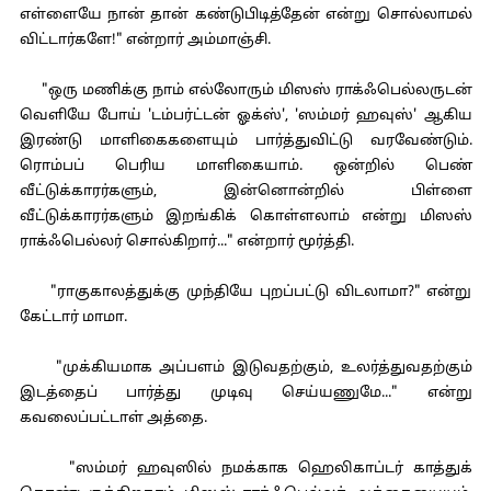
எள்ளையே நான் தான் கண்டுபிடித்தேன் என்று சொல்லாமல்
விட்டார்களே!" என்றார் அம்மாஞ்சி.
"ஒரு மணிக்கு நாம் எல்லோரும் மிஸஸ் ராக்ஃபெல்லருடன்
வெளியே போய் 'டம்பர்ட்டன் ஓக்ஸ்', 'ஸம்மர் ஹவுஸ்' ஆகிய
இரண்டு மாளிகைகளையும் பார்த்துவிட்டு வரவேண்டும்.
ரொம்பப் பெரிய மாளிகையாம். ஒன்றில் பெண்
வீட்டுக்காரர்களும், இன்னொன்றில் பிள்ளை
வீட்டுக்காரர்களும் இறங்கிக் கொள்ளலாம் என்று மிஸஸ்
ராக்ஃபெல்லர் சொல்கிறார்..." என்றார் மூர்த்தி.
"ராகுகாலத்துக்கு முந்தியே புறப்பட்டு விடலாமா?" என்று
கேட்டார் மாமா.
"முக்கியமாக அப்பளம் இடுவதற்கும், உலர்த்துவதற்கும்
இடத்தைப் பார்த்து முடிவு செய்யணுமே..." என்று
கவலைப்பட்டாள் அத்தை.
"ஸம்மர் ஹவுஸில் நமக்காக ஹெலிகாப்டர் காத்துக்