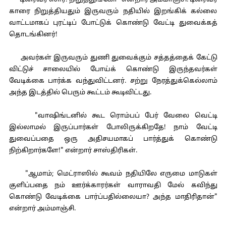
"டிரைவர் ஸார்! நிறுத்துங்கோ" என்றார் அம்மாஞ்சி. டிரைவர்
காரை நிறுத்தியதும் இருவரும் நதியில் இறங்கிக் கல்லை
வாட்டமாகப் புரட்டிப் போட்டுக் கொண்டு வேட்டி துவைக்கத்
தொடங்கினர்!
அவர்கள் இருவரும் துணி துவைக்கும் சத்தத்தைக் கேட்டு
விட்டுச் சாலையில் போய்க் கொண்டு இருந்தவர்கள்
வேடிக்கை பார்க்க வந்துவிட்டனர். சற்று நேரத்துக்கெல்லாம்
அந்த இடத்தில் பெரும் கூட்டம் கூடிவிட்டது.
"வாஷிங்டனில் கூட ரொம்பப் பேர் வேலை வெட்டி
இல்லாமல் இருப்பார்கள் போலிருக்கிறதே! நாம் வேட்டி
துவைப்பதை ஒரு அதிசயமாகப் பார்த்துக் கொண்டு
நிற்கிறார்களே!" என்றார் சாஸ்திரிகள்.
"ஆமாம்; மெட்ராஸில் கூவம் நதியிலே எருமை மாடுகள்
குளிப்பதை நம் ஊர்க்காரர்கள் வாராவதி மேல் கவிந்து
கொண்டு வேடிக்கை பார்ப்பதில்லையா? அந்த மாதிரிதான்"
என்றார் அம்மாஞ்சி.