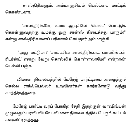
சாஸ்திரிகளும், அம்மாஞ்சியும் பெல்ட்டை மாட்டிக்
கொண்டனர்.
"சாஸ்திரிகளே, உம்ம ஆயுசிலே 'பெல்ட்' போட்டுக்
கொள்ளுவதற்கு உமக்கு ஒரு சான்ஸ் கிடைச்சுது பாரும்!"
என்று சாஸ்திரிகளைப் பரிகாசம் செய்தார் அம்மாஞ்சி.
"அது மட்டுமா? 'சாம்பசிவ சாஸ்திரிகள்... வாஷிங்டன்
ரிடர்ன்ட்' என்று வேறு சொல்லிக் கொள்ளலாமே!" என்றான்
டெல்லி பஞ்சு.
விமான நிலையத்தில் மேரேஜ் பார்ட்டியை அழைத்துச்
செல்ல ராக்ஃபெல்லர் உறவினர்கள் கார்களோடு வந்து
காத்திருந்தனர்.
மேரேஜ் பார்ட்டி வரப் போகிற சேதி இதற்குள் வாஷிங்டன்
முழுவதும் பரவி விடவே, விமான நிலையத்தில் பெருங்கூட்டம்
கூடிவிட்டிருந்தது.