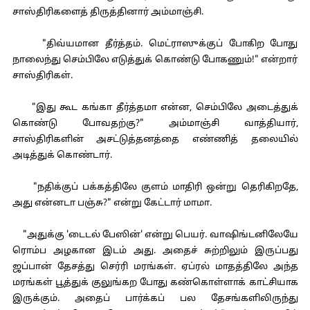
சாஸ்திரிகளைத் திருத்தினார் அம்மாஞ்சி.
"திவ்யமான தீர்த்தம். மெட்ராஸுக்குப் போகிற போது
நாலைந்து செம்பிலே எடுத்துக் கொண்டு போகணும்!" என்றார்
சாஸ்திரிகள்.
"இது கூட கங்கா தீர்த்தமா என்ன, செம்பிலே அடைத்துக்
கொண்டு போவதற்கு?" அம்மாஞ்சி வாத்தியார்,
சாஸ்திரிகளின் அசட்டுத்தனத்தை எண்ணித் தலையில்
அடித்துக் கொண்டார்.
"நதிக்குப் பக்கத்திலே குளம் மாதிரி ஒன்று தெரிகிறதே,
அது என்னடா பஞ்சு?" என்று கேட்டார் மாமா.
"அதுக்கு 'டைடல் பேஸின்' என்று பெயர். வாஷிங்டனிலேயே
ரொம்ப அழகான இடம் அது. அதைச் சுற்றிலும் இருப்பது
ஜப்பான் தேசத்து செர்ரி மரங்கள். ஏப்ரல் மாதத்திலே அந்த
மரங்கள் பூத்துக் குலுங்கற போது கண்கொள்ளாக் காட்சியாக
இருக்கும். அதைப் பார்க்கப் பல தேசங்களிலிருந்து