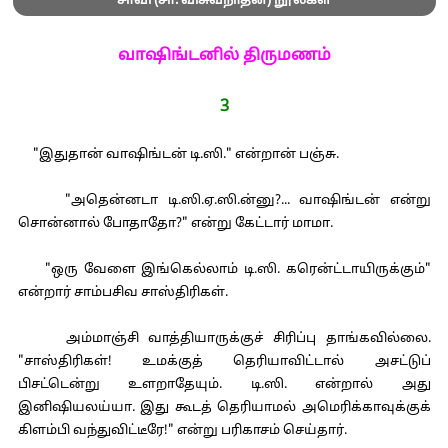
சாவி (சா. விசுவநாதன்) நூல்கள்
வாஷிங்டனில் திருமணம்
3
"இதுதான் வாஷிங்டன் டி.ஸி." என்றான் பஞ்சு.
"அதென்னடா டி.ஸி.ஏ.ஸி.ன்னு?... வாஷிங்டன் என்று
சொன்னால் போதாதோ?" என்று கேட்டார் மாமா.
"ஒரு வேளை இங்கெல்லாம் டி.ஸி. கரென்ட்டாயிருக்கும்"
என்றார் சாம்பசிவ சாஸ்திரிகள்.
அம்மாஞ்சி வாத்தியாருக்குச் சிரிப்பு தாங்கவில்லை.
"சாஸ்திரிகள்! உமக்குத் தெரியாவிட்டால் அசட்டுப்
பிசட்டென்று உளறாதேயும். டி.ஸி. என்றால் அது
இனிஷியலய்யா. இது கூடத் தெரியாமல் அமெரிக்காவுக்குக்
கிளம்பி வந்துவிட்டீரே!" என்று பரிகாசம் செய்தார்.