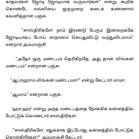
காதலர்கள் ஜோடி ஜோடியாக வருவார்கள்" என்று கூறிக்
கொண்டே லல்லியை ஒருமுறை கடைக் கண்ணால்
கவனித்தான் பஞ்சு.
"சாஸ்திரிகளே! நாம் இரண்டு பேரும் இன்றைக்கே
ஜோடியாகப் போய் ஸ்நானம் செய்துவிட்டு வந்துவிடலாம்"
என்றார் அம்மாஞ்சி.
"அதோ ஒரு மண்டபம் தெரிகிறதே, அது தான் லிங்கன்
மண்டபம்" என்றான் பஞ்சு.
"ஆப்ரஹாம் லிங்கன் மண்டபமா?" என்று கேட்டார் மாமா.
"ஆமாம்" என்றான் பஞ்சு.
'ஹர ஹர' என்று அந்த மண்டபத்தை நோக்கிக் கன்னத்தில்
போட்டுக் கொண்டார் சாஸ்திரிகள்.
"சாஸ்திரிகளே, எதுக்காக இப்போது கன்னத்தில் போட்டுக்
கொள்கிறீர்கள்?" அம்மாஞ்சி கேட்டார்.