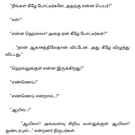
"நீங்கள் கீழே போட்டீர்களே, அதற்கு என்ன பெயர்?"
"எள்!"
"என்ன ஹெல்லா? அதை ஏன் கீழே போட்டீர்கள்?"
"நான் ஆகாசத்திலேதான் விட்டேன். அது கீழே விழுந்து
விட்டது."
"ஹெல்லுக்குள் என்ன இருக்கிறது?"
"எண்ணெய்!"
"எண்ணெய் என்றால்...?"
"ஆயில்...!"
"ஆயிலா? அவ்வளவு சிறிய வஸ்துக்குள் ஆயிலா?
ஒண்டர்புல்!..." என்றனர் நிருபர்கள்.