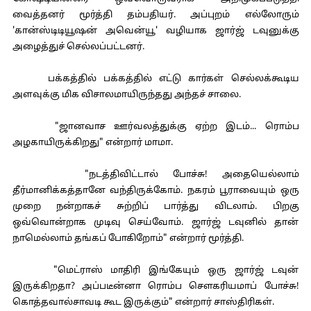
வைத்தனர் மூர்த்தி தம்பதியர். அப்புறம் எல்லோரும்
'கான்ஸ்டிடியூஷன் அவென்யூ' வழியாக ஜார்ஜ் டவுனுக்கு
அழைத்துச் செல்லப்பட்டனர்.
பக்கத்தில் பக்கத்தில் எட்டு கார்கள் செல்லக்கூடிய
அளவுக்கு மிக விசாலமாயிருந்தது அந்தச் சாலை.
"ஜானவாச ஊர்வலத்துக்கு ஏற்ற இடம்... ரொம்ப
அழகாயிருக்கிறது" என்றார் மாமா.
"நடத்திவிட்டால் போச்சு! அதையெல்லாம்
தீர்மானிக்கத்தானே வந்திருக்கோம். நகரம் பூராவையும் ஒரு
முறை நன்றாகச் சுற்றிப் பார்த்து விடலாம். பிறகு
ஒவ்வொன்றாக முடிவு செய்வோம். ஜார்ஜ் டவுனில் தான்
நாமெல்லாம் தங்கப் போகிறோம்" என்றார் மூர்த்தி.
"மெட்ராஸ் மாதிரி இங்கேயும் ஒரு ஜார்ஜ் டவுன்
இருக்கிறதா? அப்படீன்னா ரொம்ப சௌகரியமாப் போச்சு!
கொத்தவால்சாவடி கூட இருக்கும்" என்றார் சாஸ்திரிகள்.