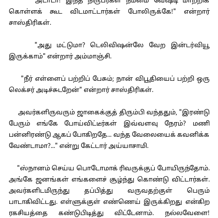
"அடாடா! இந்த நிருபர்கள் நம்மை வேஷ்டி மாற்றிக்
கொள்ளக் கூட விடமாட்டார்கள் போலிருக்கே!" என்றார்
சாஸ்திரிகள்.
"அது மட்டுமா? டெலிவிஷன்லே வேற இன்டர்வியூ
இருக்காம்" என்றார் அம்மாஞ்சி.
"நீர் எள்ளைப் பற்றிப் பேசும்; நான் விபூதியைப் பற்றி ஒரு
லெக்சர் அடிச்சுடறேன்" என்றார் சாஸ்திரிகள்.
அவர்களிருவரும் ஜாகைக்குத் திரும்பி வந்ததும், "இரண்டு
பேரும் எங்கே போய்விட்டீர்கள் இவ்வளவு நேரம்? மணி
பன்னிரண்டு ஆகப் போகிறதே... வந்த வேலையைக் கவனிக்க
வேண்டாமா?..." என்று கேட்டார் அய்யாசாமி.
"ஸ்நானம் செய்ய பொடோமாக் ரிவருக்குப் போயிருந்தோம்.
அங்கே ஜனங்கள் எங்களைச் சூழ்ந்து கொண்டு விட்டார்கள்.
அவர்களிடமிருந்து தப்பித்து வருவதற்குள் பெரும்
பாடாகிவிட்டது. எள்ளுக்குள் எண்ணெய் இருக்கிறது என்கிற
ரகசியத்தை கண்டுபிடித்து விட்டேனாம். நல்லவேளை!