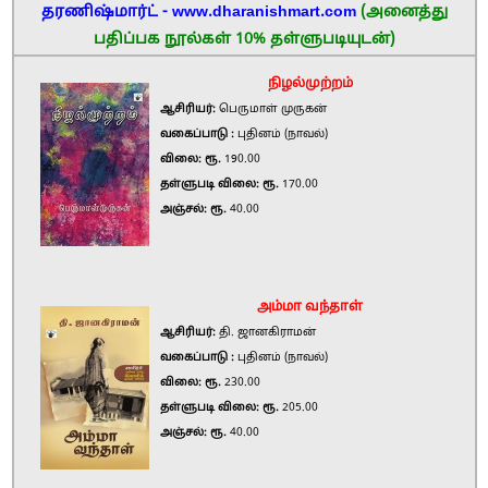
தரணிஷ்மார்ட் - www.dharanishmart.com
(அனைத்து
பதிப்பக நூல்கள் 10% தள்ளுபடியுடன்)
நிழல்முற்றம்
ஆசிரியர்:
பெருமாள் முருகன்
வகைப்பாடு :
புதினம் (நாவல்)
விலை: ரூ.
190.00
தள்ளுபடி விலை: ரூ.
170.00
அஞ்சல்: ரூ.
40.00
அம்மா வந்தாள்
ஆசிரியர்:
தி. ஜானகிராமன்
வகைப்பாடு :
புதினம் (நாவல்)
விலை: ரூ.
230.00
தள்ளுபடி விலை: ரூ.
205.00
அஞ்சல்: ரூ.
40.00