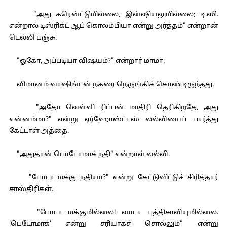
"அது கரென்ட்டுமில்லை, இன்ஷியலுமில்லை; டி.ஸி.
என்றால் டிஸ்ரிக்ட் ஆப் கொலம்பியா என்று அர்த்தம்" என்றான்
டெல்லி பஞ்சு.
"ஓகோ, அப்படியா விஷயம்?" என்றார் மாமா.
விமானம் வாஷிங்டன் நகரை நெருங்கிக் கொண்டிருந்தது.
"அதோ வெள்ளி ரிப்பன் மாதிரி தெரிகிறதே, அது
என்னம்மா?" என்று ஏர்ஹோஸ்ட்டஸ் லல்லியைப் பார்த்து
கேட்டாள் அத்தை.
"அதுதான் பொடோமாக் நதி" என்றாள் லல்லி.
"போடா மக்கு நதியா?" என்று கேட்டுவிட்டுச் சிரித்தார்
சாஸ்திரிகள்.
"போடா மக்குமில்லை! வாடா புத்திசாலியுமில்லை.
'பெடோமாக்' என்று சரியாகச் சொல்லும்" என்று