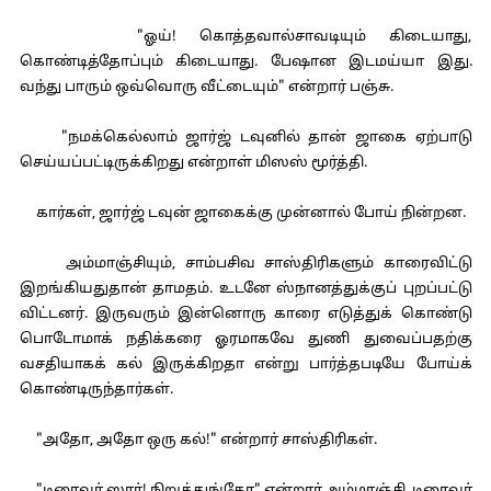
"ஓய்! கொத்தவால்சாவடியும் கிடையாது,
கொண்டித்தோப்பும் கிடையாது. பேஷான இடமய்யா இது.
வந்து பாரும் ஒவ்வொரு வீட்டையும்" என்றார் பஞ்சு.
"நமக்கெல்லாம் ஜார்ஜ் டவுனில் தான் ஜாகை ஏற்பாடு
செய்யப்பட்டிருக்கிறது என்றாள் மிஸஸ் மூர்த்தி.
கார்கள், ஜார்ஜ் டவுன் ஜாகைக்கு முன்னால் போய் நின்றன.
அம்மாஞ்சியும், சாம்பசிவ சாஸ்திரிகளும் காரைவிட்டு
இறங்கியதுதான் தாமதம். உடனே ஸ்நானத்துக்குப் புறப்பட்டு
விட்டனர். இருவரும் இன்னொரு காரை எடுத்துக் கொண்டு
பொடோமாக் நதிக்கரை ஓரமாகவே துணி துவைப்பதற்கு
வசதியாகக் கல் இருக்கிறதா என்று பார்த்தபடியே போய்க்
கொண்டிருந்தார்கள்.
"அதோ, அதோ ஒரு கல்!" என்றார் சாஸ்திரிகள்.