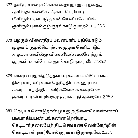
377 நளிரும் மலர்க்கொன் றையுநாறு கரந்தைத்
துளிருஞ் சுலவிச் சுடுகாட் டெரியாடி
மிளிரும் மரவார்த் தவன்மே வியகோயில்
குளிரும் புனல்சூழ் குரங்காடு துறையே. 2.35.6
378 பழகும் வினைதீர்ப் பவன்பார்ப் பதியோடும்
முழவங் குழல்மொந்தை முழங் கெரியாடும்
அழகன் னயில்மூ விலைவேல் வலனேந்துங்
குழகன் னகர்போல் குரங்காடு துறையே. 2.35.7
379 வரையார்த் தெடுத்தவ் வரக்கன் வலியொல்க
நிரையார் விரலால் நெரித்திட் டவனூராங்
கரையார்ந் திழிகா விரிக்கோலக் கரைமேல்
குரையார் பொழில்சூழ் குரங்காடு துறையே. 2.35.8
380 நெடியா னொடுநான் முகனுந் நினைவொண்ணாப்
படியா கியபண் டங்கனின் றெரியாடி
செடியார் தலையேந் தியசெங்கண் வெள்ளேற்றின்
கொடியான் நகர்போல் குரங்காடு துறையே. 2.35.9