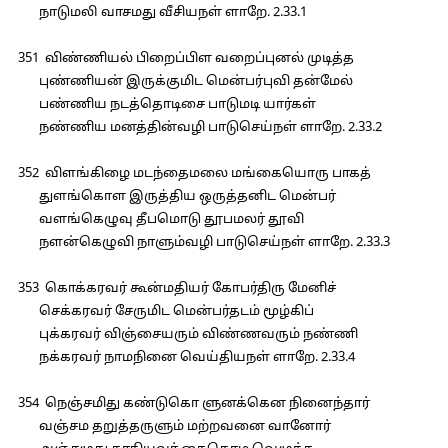
நாடுமலி வாசமது வீசியநள் ளாறே. 2.33.1
351 விண்ணியல் பிறைப்பிள வறைப்புனல் முடித்த
புண்ணியன் இருக்குமிட மென்பர்புவி தன்மேல்
பண்ணிய நடத்தொடிசை பாடுமடி யார்கள்
நண்ணிய மனத்தின்வழி பாடுசெய்நள் ளாறே. 2.33.2
352 விளங்கிழை மடந்தைமலை மங்கையொரு பாகத்
துளங்கொள இருத்திய ஒருத்தனிட மென்பர்
வளங்கெழுவு தீபமொடு தூபமலர் தூவி
நளன்கெழுவி நாளும்வழி பாடுசெய்நள் ளாறே. 2.33.3
353 கொக்கரவர் கூன்மதியர் கோபர்திரு மேனிச்
செக்கரவர் சேருமிட மென்பர்தடம் மூழ்கிப்
புக்கரவர் விஞ்சையரும் விண்ணவரும் நண்ணி
நக்கரவர் நாமநினை வெய்தியநள் ளாறே. 2.33.4
354 நெஞ்சமிது கண்டுகொ ளுனக்கென நினைந்தார்
வஞ்சம தறுத்தருளும் மற்றவனை வானோர்