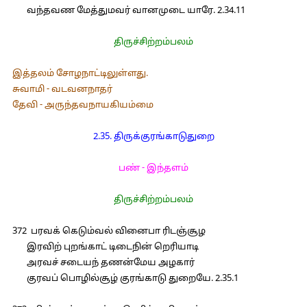
வந்தவண மேத்துமவர் வானமுடை யாரே. 2.34.11
திருச்சிற்றம்பலம்
இத்தலம் சோழநாட்டிலுள்ளது.
சுவாமி - வடவனநாதர்
தேவி - அருந்தவநாயகியம்மை
2.35. திருக்குரங்காடுதுறை
பண் - இந்தளம்
திருச்சிற்றம்பலம்
372 பரவக் கெடும்வல் வினைபா ரிடஞ்சூழ
இரவிற் புறங்காட் டிடைநின் றெரியாடி
அரவச் சடையந் தணன்மேய அழகார்
குரவப் பொழில்சூழ் குரங்காடு துறையே. 2.35.1