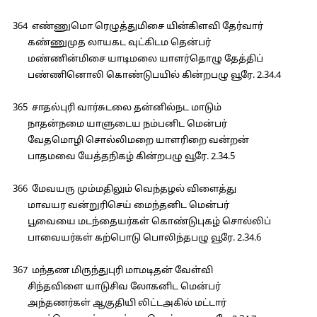
364 எண்ணுமொ ரெழுத்துமிசை யின்கிளவி தேர்வார்
கண்ணுமுத லாயகட வுட்கிடம தென்பர்
மண்ணின்மிசை யாடிமலை யாளர்தொழு தேத்திப்
பண்ணினொலி கொண்டுபயில் கின்றபழு வூரே. 2.34.4
365 சாதல்புரி வார்சுடலை தன்னில்நட மாடும்
நாதன்நமை யாளுடைய நம்பனிட மென்பர்
வேதமொழி சொல்லிமறை யாளரிறை வன்றன்
பாதமவை யேத்தநிகழ் கின்றபழு வூரே. 2.34.5
366 மேவயரு மும்மதிலும் வெந்தழல் விளைத்து
மாவயர வன்றுரிசெய் மைந்தனிட மென்பர்
பூவையை மடந்தையர்கள் கொண்டுபுகழ் சொல்லிப்
பாவையர்கள் கற்பொடு பொலிந்தபழு வூரே. 2.34.6
367 மந்தண மிருந்துபுரி மாமடிதன் வேள்வி
சிந்தவிளை யாடுசிவ லோகனிட மென்பர்
அந்தணர்கள் ஆகுதியி லிட்டஅகில் மட்டார்