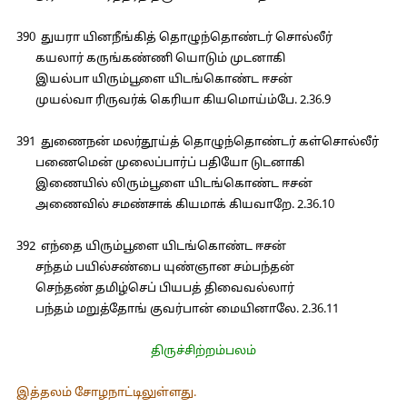
390 துயரா யினநீங்கித் தொழுந்தொண்டர் சொல்லீர்
கயலார் கருங்கண்ணி யொடும் முடனாகி
இயல்பா யிரும்பூளை யிடங்கொண்ட ஈசன்
முயல்வா ரிருவர்க் கெரியா கியமொய்ம்பே. 2.36.9
391 துணைநன் மலர்தூய்த் தொழுந்தொண்டர் கள்சொல்லீர்
பணைமென் முலைப்பார்ப் பதியோ டுடனாகி
இணையில் லிரும்பூளை யிடங்கொண்ட ஈசன்
அணைவில் சமண்சாக் கியமாக் கியவாறே. 2.36.10
392 எந்தை யிரும்பூளை யிடங்கொண்ட ஈசன்
சந்தம் பயில்சண்பை யுண்ஞான சம்பந்தன்
செந்தண் தமிழ்செப் பியபத் திவைவல்லார்
பந்தம் மறுத்தோங் குவர்பான் மையினாலே. 2.36.11
திருச்சிற்றம்பலம்
இத்தலம் சோழநாட்டிலுள்ளது.