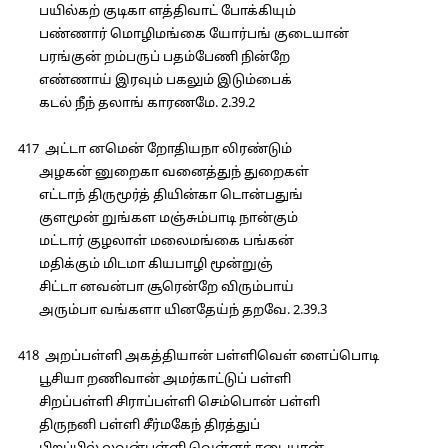
பயில்கற் குடிகா ளத்திவாட் போக்கியும்
பண்ணார் மொழிமங்கை யோர்பங் குடையான்
பரங்குன் றம்பருப் பதம்பேணி நின்றே
எண்ணாய் இரவும் பகலும் இடும்பைக்
கடல் நீந் தலாங் காரணமே. 2.39.2
417 அட்டா னமென் றோதியநா லிரண்டும்
அழகன் னுறைகா வனைத்துந் துறைகள்
எட்டாந் திருமூர்த் தியின்கா டொன்பதுங்
குளமூன் றுங்கள மஞ்சும்பாடி நான்கும்
மட்டார் குழலாள் மலைமங்கை பங்கன்
மதிக்கும் மிடமா கியபாழி மூன்றுஞ்
சிட்டா னவன்பா சூரென்றே விரும்பாய்
அரும்பா வங்களா யினதேய்ந் தறவே. 2.39.3
418 அறப்பள்ளி அகத்தியான் பள்ளிவெள் ளைப்பொடி
பூசியா றணிவான் அமர்காட்டுப் பள்ளி
சிறப்பள்ளி சிராப்பள்ளி செம்பொன் பள்ளி
திருநனி பள்ளி சீர்மகேந் திரத்துப்