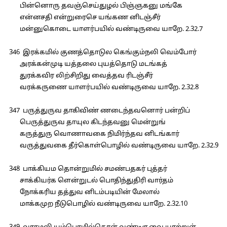
பின்னொரு தவஞ்செய்துழல் பிஞ்ஞகனு மங்கே
என்னசதி என்றுரைசெ யங்கண னிடஞ்சீர்
மன்னுகொடை யாளர்பயில் வண்டிருவை யாறே. 2.32.7
346 இரக்கமில் குணத்தொடுல கெங்கும்நலி வெம்போர்
அரக்கன்முடி யத்தலை புயத்தொடு மடங்கத்
துரக்கவிர லிற்சிறிது வைத்தவ ரிடஞ்சீர்
வரக்கருணை யாளர்பயில் வண்டிருவை யாறே. 2.32.8
347 பருத்துருவ தாகிவிண் ணடைந்தவனொர் பன்றிப்
பெருத்துருவ தாயுல கிடந்தவனு மென்றுங்
கருத்துரு வொணாவகை நிமிர்ந்தவ னிடங்கார்
வருத்துவகை தீர்கொள்பொழில் வண்டிருவை யாறே. 2.32.9
348 பாக்கியம தொன்றுமில் சமண்பதகர் புத்தர்
சாக்கியர்க ளென்றுடல் பொதிந்துதிரி வார்தம்
நோக்கரிய தத்துவ னிடம்படியின் மேலால்
மாக்கமுற நீடுபொழில் வண்டிருவை யாறே. 2.32.10