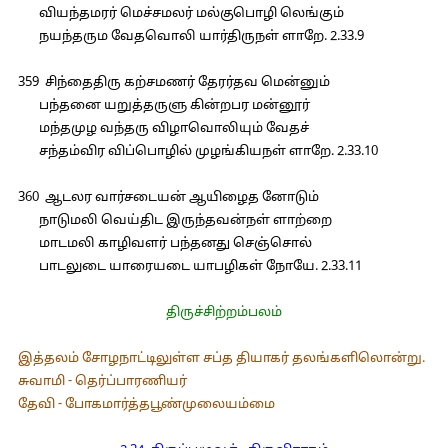
வியந்தமரர் மெச்சமலர் மல்குபொழி லெங்கும்
நயந்தரும வேதவொலி யார்திருநள் ளாறே. 2.33.9
359 சிந்தைதிரு கற்சமணர் தேரர்தவ மென்னும்
பந்தனை யறுத்தருளு கின்றபர மன்னூர்
மந்தமுழ வந்தரு விழாவொலியும் வேதச்
சந்தம்விர விப்பொழில் முழங்கியநள் ளாறே. 2.33.10
360 ஆடலர வார்சடையன் ஆயிழைத னோடும்
நாடுமலி வெய்திட இருந்தவன்நள் ளாற்றை
மாடமலி காழிவளர் பந்தனது செஞ்சொல்
பாடலுடை யாரையடை யாபழிகள் நோயே. 2.33.11
திருச்சிற்றம்பலம்
இத்தலம் சோழநாட்டிலுள்ள சப்த தியாகர் தலங்களிலொன்று.
சுவாமி - தெர்ப்பாரணியர்
தேவி - போகமார்த்தபூண்முலையம்மை