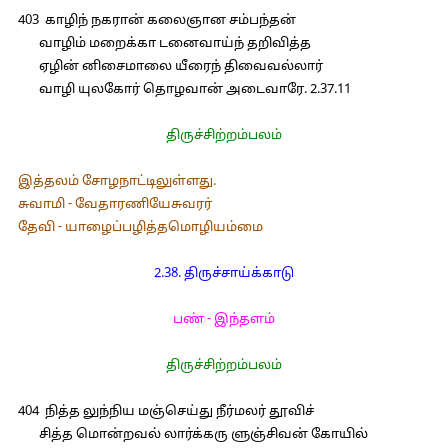
403 காழிந் நகரான் கலைஞான சம்பந்தன்
வாழிம் மறைக்கா டனைவாய்ந் தறிவித்த
ஏழின் னிசைமாலை யீரைந் திவைவல்லார்
வாழி யுலகோர் தொழவான் அடைவாரே. 2.37.11
திருச்சிற்றம்பலம்
இத்தலம் சோழநாட்டிலுள்ளது.
சுவாமி - வேதாரணியேசுவரர்
தேவி - யாழைப்பழித்தமொழியம்மை
2.38. திருச்சாய்க்காடு
பண் - இந்தளம்
திருச்சிற்றம்பலம்
404 நித்த லுந்நிய மஞ்செய்து நீர்மலர் தூவிச்
சித்த மொன்றவல் லார்க்கரு ளுஞ்சிவன் கோயில்