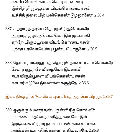
கச்சிப் பொலிகாமக் கொடியுடன் கூடி
இச்சித் திரும்பூளை யிடங்கொண்ட ஈசன்
உச்சித் தலையிற் பலிகொண் டுழலூணே. 2.36.4
387 சுற்றார்ந் தடியே தொழுவீ ரிதுசொல்லீர்
நற்றாழ் குழல்நங்கை யொடும் முடனாகி
எற்றே யிரும்பூளை யிடங்கொண்ட ஈசன்
புற்றா டரவோடென்பு பூண்ட பொருளே. 2.36.5
388 தோடார் மலர்தூய்த் தொழுதொண்டர் கள்சொல்லீர்
சேடார் குழற்சே யிழையோ டுடனாகி
ஈடா யிரும்பூளை யிடங்கொண்ட ஈசன்
காடார் கடுவே டுவனான கருத்தே. 2.36.6
இப்பதிகத்தில் 7-ம் செய்யுள் சிதைந்து போயிற்று. 2.36.7
389 ஒருக்கும் மனத்தன்ப ருள்ளீ ரிதுசொல்லீர்
பருக்கை மதவேழ முரித்துமை யோடும்
இருக்கை யிரும்பூளை யிடங்கொண்ட ஈசன்
அரக்கன் உரந்தீர்த் தருளாக் கியவாறே. 2.36.8