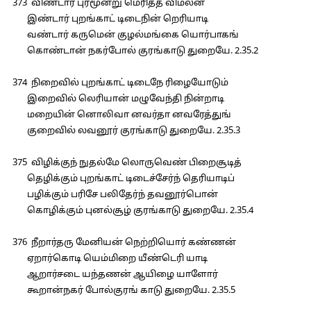
373 விண்டார் புரமூன்று மெரித்த விமலன்
இண்டார் புறங்காட் டிடைநின் றெரியாடி
வண்டார் கருமென் குழல்மங்கை யொர்பாகங்
கொண்டான் நகர்போல் குரங்காடு துறையே. 2.35.2
374 நிறைவில் புறங்காட் டிடைநே ரிழையோடும்
இறைவில் லெரியான் மழுவேந்தி நின்றாடி
மறையின் னொலிவா னவர்தா னவரேத்துங்
குறைவில் லவனூர் குரங்காடு துறையே. 2.35.3
375 விழிக்குந் நுதல்மே லொருவெண் பிறைசூடித்
தெழிக்கும் புறங்காட் டிடைச்சேர்ந் தெரியாடிப்
பழிக்கும் பரிசே பலிதேர்ந் தவனூர்பொன்
கொழிக்கும் புனல்சூழ் குரங்காடு துறையே. 2.35.4
376 நீறார்தரு மேனியன் நெற்றியொர் கண்ணன்
ஏறார்கொடி யெம்மிறை யீண்டெரி யாடி
ஆறார்சடை யந்தணன் ஆயிழை யாளோர்
கூறான்நகர் போல்குரங் காடு துறையே. 2.35.5