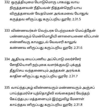
332 ஒருத்தியுமை யோடுமொரு பாகமது வாய
நிருத்தனவன் நீதியவன் நித்தன்நெறி யாய
விருத்தனவன் வேதமென அங்கமவை யோதுங்
கருத்தவ னிருப்பது கருப்பறிய லூரே. 2.31.5
333 விண்ணவர்கள் வெற்பரசு பெற்றமகள் மெய்த்தேன்
பண்ணமரும் மென்மொழியி னாளையணை விப்பான்
எண்ணிவரு காமனுடல் வேவஎரி காலுங்
கண்ணவ னிருப்பது கருப்பறிய லூரே. 2.31.6
334 ஆதியடி யைப்பணிய அப்பொடு மலர்ச்சேர்
சோதியொளி நற்புகை வளர்க்குவடு புக்குத்
தீதுசெய வந்தணையும் அந்தகன் அரங்கக்
காதின னிருப்பது கருப்பறிய லூரே. 2.31.7
335 வாய்ந்தபுகழ் விண்ணவரும் மண்ணவரும் அஞ்சப்
பாய்ந்தமர்செ யுந்தொழிலி லங்கைநகர் வேந்தற்
கேய்ந்தபுய மத்தனையும் இற்றுவிழ மேனாள்
காய்ந்தவ னிருப்பது கருப்பறிய லூரே. 2.31.8