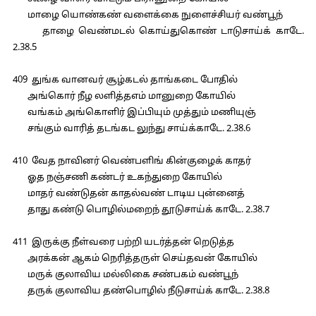
மாழை யொண்கண் வளைக்கை நுளைச்சியர் வண்பூந்
தாழை வெண்மடல் கொய்துகொண் டாடுசாய்க் காடே.
2.38.5
409 துங்க வானவர் சூழ்கடல் தாங்கடை போதில்
அங்கொர் நீழ லளித்தஎம் மானுறை கோயில்
வங்கம் அங்கொளிர் இப்பியும் முத்தும் மணியுஞ்
சங்கும் வாரித் தடங்கட லுந்து சாய்க்காடே. 2.38.6
410 வேத நாவினர் வெண்பளிங் கின்குழைக் காதர்
ஓத நஞ்சணி கண்டர் உகந்துறை கோயில்
மாதர் வண்டுதன் காதல்வண் டாடிய புன்னைத்
தாது கண்டு பொழில்மறைந் தூடுசாய்க் காடே. 2.38.7
411 இருக்கு நீள்வரை பற்றி யடர்த்தன் றெடுத்த
அரக்கன் ஆகம் நெரித்தருள் செய்தவன் கோயில்
மருக் குலாவிய மல்லிகை சண்பகம் வண்பூந்
தருக் குலாவிய தண்பொழில் நீடுசாய்க் காடே. 2.38.8