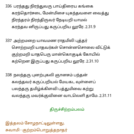
336 பரந்தது நிரந்துவரு பாய்திரைய கங்கை
கரந்தொர்சடை மேன்மிசை யுகந்தவளை வைத்து
நிரந்தரம் நிரந்திருவர் நேடியறி யாமல்
கரந்தவ னிருப்பது கருப்பறிய லூரே. 2.31.9
337 அற்றமறை யாவமண ராதமிலி புத்தர்
சொற்றமறி யாதவர்கள் சொன்னசொலை விட்டுக்
குற்றமறி யாதபெரு மான்கொகுடிக் கோயில்
கற்றென இருப்பது கருப்பறிய லூரே. 2.31.10
338 நலந்தரு புனற்புகலி ஞானசம் பந்தன்
கலந்தவர் கருப்பறியல் மேயகட வுள்ளைப்
பலந்தரு தமிழ்க்கிளவி பத்துமிவை கற்று
வலந்தரு மவர்க்குவினை வாடலெளி தாமே. 2.31.11
திருச்சிற்றம்பலம்
இத்தலம் சோழநாட்டிலுள்ளது.
சுவாமி - குற்றம்பொறுத்தநாதர்