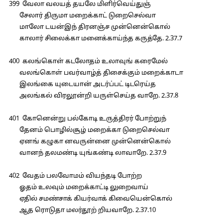
399 வேலா வலயத் தயலே மிளிர்வெய்துஞ்
சேலார் திருமா மறைக்காட் டுறைசெல்வா
மாலோ டயன்இந் திரனஞ்ச முன்னென்கொல்
காலார் சிலைக்கா மனைக்காய்ந்த கருத்தே. 2.37.7
400 கலங்கொள் கடலோதம் உலாவுங் கரைமேல்
வலங்கொள் பவர்வாழ்த் திசைக்கும் மறைக்காடா
இலங்கை யுடையான் அடர்ப்பட் டிடரெய்த
அலங்கல் விரலூன்றி யருள்செய்த வாறே. 2.37.8
401 கோனென்று பல்கோடி உருத்திரர் போற்றுந்
தேனம் பொழில்சூழ் மறைக்கா டுறைசெல்வா
ஏனங் கழுகா னவருன்னை முன்னென்கொல்
வானந் தலமண்டி யுங்கண்டி லாவாறே. 2.37.9
402 வேதம் பலவோமம் வியந்தடி போற்ற
ஓதம் உலவும் மறைக்காட்டி லுறைவாய்
ஏதில் சமண்சாக் கியர்வாக் கிவையென்கொல்
ஆத ரொடுதா மலர்தூற் றியவாறே. 2.37.10