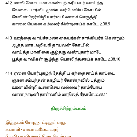
412 மாலி னோடயன் காண்டற் கரியவர் வாய்ந்த
வேலை யார்விட முண்டவர் மேவிய கோயில்
சேலின் நேர்விழி யார்மயி லாலச் செருந்தி
காலை யேகன கம்மலர் கின்றசாய்க் காடே. 2.38.9
413 ஊத்தை வாய்ச்சமண் கையர்கள் சாக்கியர்க் கென்றும்
ஆத்த மாக அறிவரி தாயவன் கோயில்
வாய்த்த மாளிகை சூழ்தரு வண்புகார் மாடே
பூத்த வாவிகள் சூழ்ந்து பொலிந்தசாய்க் காடே. 2.38.10
414 ஏனை யோர்புகழ்ந் தேத்திய எந்தைசாய்க் காட்டை
ஞான சம்பந்தன் காழியர் கோன்நவில் பத்தும்
ஊன மின்றி உரைசெய வல்லவர் தாம்போய்
வான நாடினி தாள்வரிம் மாநிலத் தோரே. 2.38.11
திருச்சிற்றம்பலம்
இத்தலம் சோழநாட்டிலுள்ளது.
சுவாமி - சாயாவனேசுவரர்