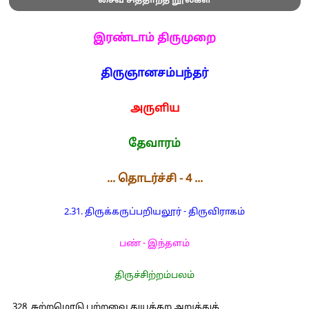
சைவ சித்தாந்த நூல்கள்
இரண்டாம் திருமுறை
திருஞானசம்பந்தர்
அருளிய
தேவாரம்
... தொடர்ச்சி - 4 ...
2.31. திருக்கருப்பறியலூர் - திருவிராகம்
பண் - இந்தளம்
திருச்சிற்றம்பலம்
328 சுற்றமொடு பற்றவை துயக்கற அறுத்துக்