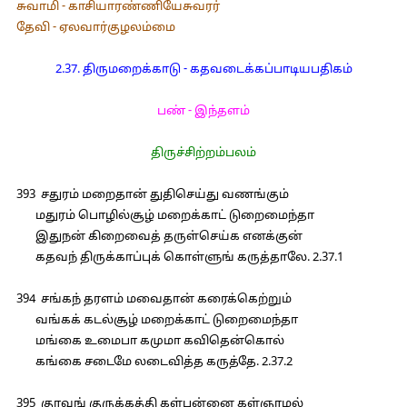
சுவாமி - காசியாரண்ணியேசுவரர்
தேவி - ஏலவார்குழலம்மை
2.37. திருமறைக்காடு - கதவடைக்கப்பாடியபதிகம்
பண் - இந்தளம்
திருச்சிற்றம்பலம்
393 சதுரம் மறைதான் துதிசெய்து வணங்கும்
மதுரம் பொழில்சூழ் மறைக்காட் டுறைமைந்தா
இதுநன் கிறைவைத் தருள்செய்க எனக்குன்
கதவந் திருக்காப்புக் கொள்ளுங் கருத்தாலே. 2.37.1
394 சங்கந் தரளம் மவைதான் கரைக்கெற்றும்
வங்கக் கடல்சூழ் மறைக்காட் டுறைமைந்தா
மங்கை உமைபா கமுமா கவிதென்கொல்
கங்கை சடைமே லடைவித்த கருத்தே. 2.37.2
395 குரவங் குருக்கத்தி கள்புன்னை கள்ஞாழல்