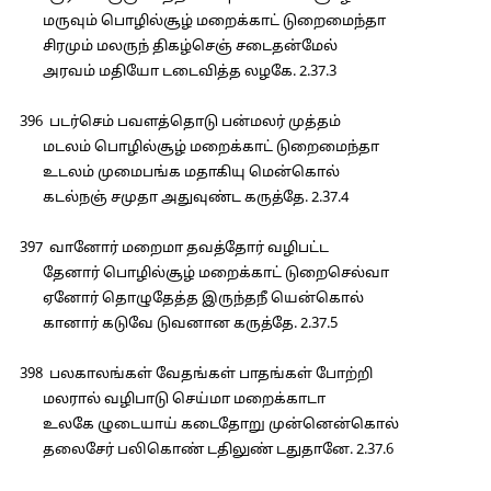
மருவும் பொழில்சூழ் மறைக்காட் டுறைமைந்தா
சிரமும் மலருந் திகழ்செஞ் சடைதன்மேல்
அரவம் மதியோ டடைவித்த லழகே. 2.37.3
396 படர்செம் பவளத்தொடு பன்மலர் முத்தம்
மடலம் பொழில்சூழ் மறைக்காட் டுறைமைந்தா
உடலம் முமைபங்க மதாகியு மென்கொல்
கடல்நஞ் சமுதா அதுவுண்ட கருத்தே. 2.37.4
397 வானோர் மறைமா தவத்தோர் வழிபட்ட
தேனார் பொழில்சூழ் மறைக்காட் டுறைசெல்வா
ஏனோர் தொழுதேத்த இருந்தநீ யென்கொல்
கானார் கடுவே டுவனான கருத்தே. 2.37.5
398 பலகாலங்கள் வேதங்கள் பாதங்கள் போற்றி
மலரால் வழிபாடு செய்மா மறைக்காடா
உலகே ழுடையாய் கடைதோறு முன்னென்கொல்
தலைசேர் பலிகொண் டதிலுண் டதுதானே. 2.37.6