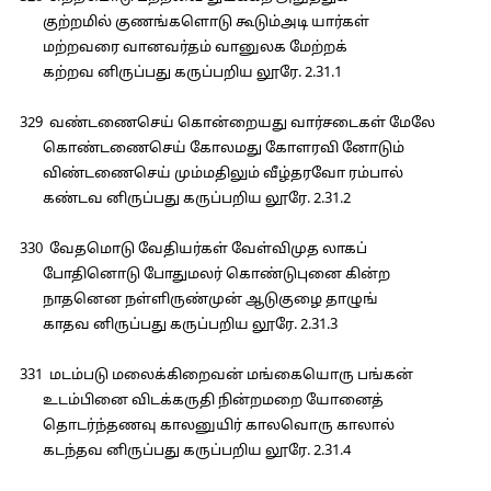
குற்றமில் குணங்களொடு கூடும்அடி யார்கள்
மற்றவரை வானவர்தம் வானுலக மேற்றக்
கற்றவ னிருப்பது கருப்பறிய லூரே. 2.31.1
329 வண்டணைசெய் கொன்றையது வார்சடைகள் மேலே
கொண்டணைசெய் கோலமது கோளரவி னோடும்
விண்டணைசெய் மும்மதிலும் வீழ்தரவோ ரம்பால்
கண்டவ னிருப்பது கருப்பறிய லூரே. 2.31.2
330 வேதமொடு வேதியர்கள் வேள்விமுத லாகப்
போதினொடு போதுமலர் கொண்டுபுனை கின்ற
நாதனென நள்ளிருண்முன் ஆடுகுழை தாழுங்
காதவ னிருப்பது கருப்பறிய லூரே. 2.31.3
331 மடம்படு மலைக்கிறைவன் மங்கையொரு பங்கன்
உடம்பினை விடக்கருதி நின்றமறை யோனைத்
தொடர்ந்தணவு காலனுயிர் காலவொரு காலால்
கடந்தவ னிருப்பது கருப்பறிய லூரே. 2.31.4