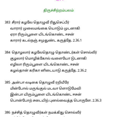
திருச்சிற்றம்பலம்
383 சீரார் கழலே தொழுவீ ரிதுசெப்பீர்
வாரார் முலைமங்கை யொடும் முடனாகி
ஏரா ரிரும்பூளை யிடங்கொண்ட ஈசன்
காரார் கடல்நஞ் சமுதுண்ட கருத்தே. 2.36.1
384 தொழலார் கழலேதொழு தொண்டர்கள் சொல்லீர்
குழலார் மொழிக்கோல் வளையோ டுடனாகி
எழிலா ரிரும்பூளை யிடங்கொண்ட ஈசன்
கழல்தான் கரிகா னிடையாடு கருத்தே. 2.36.2
385 அன்பா லடிகை தொழுவீ ரறியீரே
மின்போல் மருங்குல் மடவா ளொடுமேவி
இன்பா யிரும்பூளை யிடங்கொண்ட ஈசன்
பொன்போற் சடையிற் புனல்வைத்த பொருளே. 2.36.3
386 நச்சித் தொழுவீர்கள் நமக்கிது சொல்லீர்