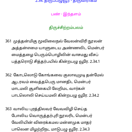
2.34. திருப்பழுவூர் - திருவிராகம்
பண் - இந்தளம்
திருச்சிற்றம்பலம்
361 முத்தன்மிகு மூவிலைநல் வேலன்விரி நூலன்
அத்தன்எமை யாளுடைய அண்ணலிட மென்பர்
மைத்தழை பெரும்பொழிலின் வாசமது வீசப்
பத்தரொடு சித்தர்பயில் கின்றபழு வூரே. 2.34.1
362 கோடலொடு கோங்கவை குலாவுமுடி தன்மேல்
ஆடரவம் வைத்தபெரு மானதிட மென்பர்
மாடமலி சூளிகையி லேறிமட வார்கள்
பாடலொலி செய்யமலி கின்றபழு வூரே. 2.34.2
363 வாலிய புரத்திலவர் வேவவிழி செய்த
போலிய வொருத்தர்புரி நூலரிட மென்பர்
வேலியின் விரைக்கமல மன்னமுக மாதர்
பாலென மிழற்றிநட மாடுபழு வூரே. 2.34.3