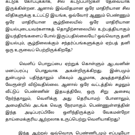
கட்டுக் கோப்புக்காக, சில கட்டுப்பாடுகள் தேவையாக
இருக்கின்றன. ஆனால் இவ்விதமான ஒரே மாதிரியான சில
விதிகளுக்கு உட்பட்டு இயங்க, ஒவ்வோர் ஆணும் பெண்ணும்
ஒரே மாதிரியான சூழ்நிலையில் ஒரே மாதிரியான
இயல்புடையவர்களாகத் தொழிற்சாலையில் உற்பத்தியாகும்
இயந்திரங்களைப் போல் இருப்பதில்லையே? ஒவ்வொரு தனி
இயல்பும், சூழ்நிலைக்கும் சந்தர்ப்பங்களுக்கும் ஏற்பத் தனி
ஒரு உருவைப் பெற்றிருக்கிறதே?
வெளிப் பொறுப்பை ஏற்றுக் கொள்ளும் ஆடவனின்
மனப்பரப்பு பொதுவாக அகன்றிருக்கிறது. இன்பமும்
துன்பமும் பதிந்தாலும் மிகவும் ஆழமாக, அடித்தளத்தில்
வேரூன்றி விடுவதில்லை. ஆனால் ஒரே வட்டத்தில் சுழலும்
வீட்டுப் பெண்ணின் இதயத்திலே, ஒரு சிறு அசைவு
நேர்ந்தாலும், வெளிக்கு அது தெரியாமற் போனாலும்,
அமைதியில் அடங்க வெகு நேரமாகும். பெண்ணுள்ளத்தின்
இந்த அடிப்பரப்பிலே ஒளிந்திருக்கும் வேகமன்றோ
தாய்மைக்குரிய ஆற்றலாக உருப்பெற்று வெளியாகிறது?
இந்த ஆற்றல் ஒவ்வொரு பெண்ணிடமும் எப்படியோ