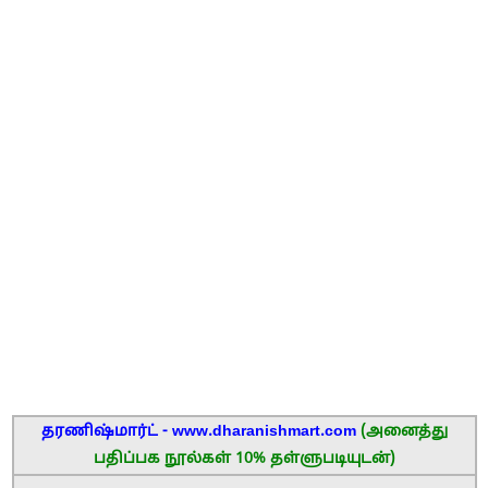
தரணிஷ்மார்ட் - www.dharanishmart.com
(அனைத்து
பதிப்பக நூல்கள் 10% தள்ளுபடியுடன்)