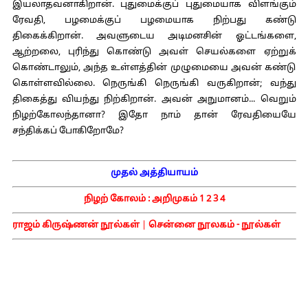
இயலாதவனாகிறான். புதுமைக்குப் புதுமையாக விளங்கும்
ரேவதி, பழமைக்குப் பழமையாக நிற்பது கண்டு
திகைக்கிறான். அவளுடைய அடிமனசின் ஓட்டங்களை,
ஆற்றலை, புரிந்து கொண்டு அவள் செயல்களை ஏற்றுக்
கொண்டாலும், அந்த உள்ளத்தின் முழுமையை அவன் கண்டு
கொள்ளவில்லை. நெருங்கி நெருங்கி வருகிறான்; வந்து
திகைத்து வியந்து நிற்கிறான். அவன் அநுமானம்... வெறும்
நிழற்கோலந்தானா? இதோ நாம் தான் ரேவதியையே
சந்திக்கப் போகிறோமே?
முதல் அத்தியாயம்
நிழற் கோலம் :
அறிமுகம்
1
2
3
4
ராஜம் கிருஷ்ணன் நூல்கள்
|
சென்னை நூலகம் - நூல்கள்