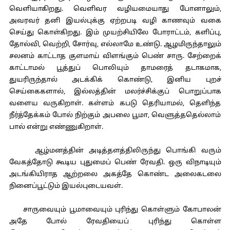
வெளியாகிறது. வெளிவர வழியமையாது போனாலும்,
அவரவர் தனி இயல்புக்கு ஏற்றபடி வழி காணவும் வகை
செய்து கொள்கிறது. இம் முயற்சியிலே போராட்டம், களிப்பு,
தோல்வி, வெற்றி, சோர்வு, எல்லாமே உண்டு. ஆழமிருந்தாலும்
சலனம் காட்டாத குளமாய் விளங்கும் பெண் சாரு. சேற்றைக்
காட்டாமல் பூத்துப் பொலியும் தாமரைத் தடாகமாக,
துயரிருந்தால் அடக்கிக் கொண்டு, இனிய புறச்
செய்கைகளால், இல்லத்தின் மலர்ச்சிக்குப் பொறுப்பாக
வளைய வருகிறாள். கள்ளம் கபடு தெரியாமல், தெளிந்த
நீர்த்தேக்கம் போல் நிற்கும் அபலை பூமா, வெளுத்ததெல்லாம்
பால் என்று எண்ணுகிறாள்.
ஆழ்மனத்தின் அடித்தளத்திலிருந்து பொங்கி வரும்
வேகத்தோடு கூடிய புதுமைப் பெண் ரேவதி. ஒரு விநாடியும்
அடங்கியிராத ஆற்றலை அகத்தே கொண்ட அலைகடலை
நினைப்பூட்டும் இயல்புடையவள்.
சாருவையும் பூமாவையும் புரிந்து கொள்ளும் கோபாலன்
அதே போல் ரேவதியைப் புரிந்து கொள்ள