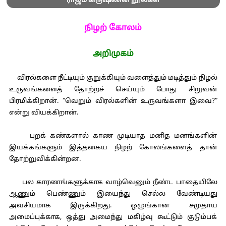
ராஜம் கிருஷ்ணன் நூல்கள்
நிழற் கோலம்
அறிமுகம்
விரல்களை நீட்டியும் குறுக்கியும் வளைத்தும் மடித்தும் நிழல்
உருவங்களைத் தோற்றச் செய்யும் போது சிறுவன்
பிரமிக்கிறான். “வெறும் விரல்களின் உருவங்களா இவை?”
என்று வியக்கிறான்.
புறக் கண்களால் காண முடியாத மனித மனங்களின்
இயக்கங்களும் இத்தகைய நிழற் கோலங்களைத் தான்
தோற்றுவிக்கின்றன.
பல காரணங்களுக்காக வாழ்வெனும் நீண்ட பாதையிலே
ஆணும் பெண்ணும் இயைந்து செல்ல வேண்டியது
அவசியமாக இருக்கிறது. ஒழுங்கான சமுதாய
அமைப்புக்காக, ஒத்து அமைந்து மகிழ்வு கூட்டும் குடும்பக்