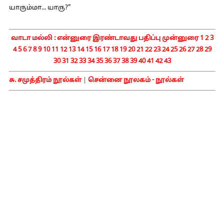
யாரும்மா... யாரு?"
வாடா மல்லி :
என்னுரை
இரண்டாவது பதிப்பு முன்னுரை
1
2
3
4
5
6
7
8
9
10
11
12
13
14
15
16
17
18
19
20
21
22
23
24
25
26
27
28
29
30
31
32
33
34
35
36
37
38
39
40
41
42
43
சு. சமுத்திரம் நூல்கள்
|
சென்னை நூலகம் - நூல்கள்