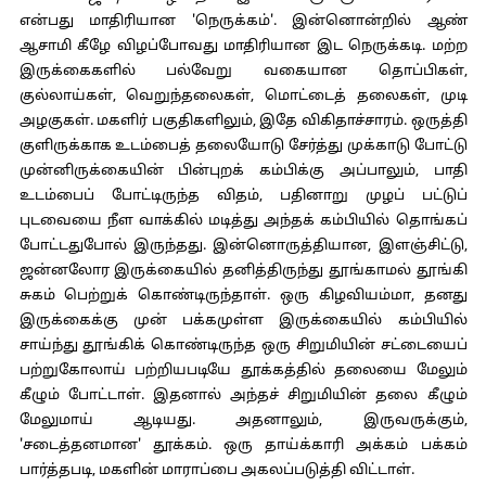
என்பது மாதிரியான 'நெருக்கம்'. இன்னொன்றில் ஆண்
ஆசாமி கீழே விழப்போவது மாதிரியான இட நெருக்கடி. மற்ற
இருக்கைகளில் பல்வேறு வகையான தொப்பிகள்,
குல்லாய்கள், வெறுந்தலைகள், மொட்டைத் தலைகள், முடி
அழகுகள். மகளிர் பகுதிகளிலும், இதே விகிதாச்சாரம். ஒருத்தி
குளிருக்காக உடம்பைத் தலையோடு சேர்த்து முக்காடு போட்டு
முன்னிருக்கையின் பின்புறக் கம்பிக்கு அப்பாலும், பாதி
உடம்பைப் போட்டிருந்த விதம், பதினாறு முழப் பட்டுப்
புடவையை நீள வாக்கில் மடித்து அந்தக் கம்பியில் தொங்கப்
போட்டதுபோல் இருந்தது. இன்னொருத்தியான, இளஞ்சிட்டு,
ஜன்னலோர இருக்கையில் தனித்திருந்து தூங்காமல் தூங்கி
சுகம் பெற்றுக் கொண்டிருந்தாள். ஒரு கிழவியம்மா, தனது
இருக்கைக்கு முன் பக்கமுள்ள இருக்கையில் கம்பியில்
சாய்ந்து தூங்கிக் கொண்டிருந்த ஒரு சிறுமியின் சட்டையைப்
பற்றுகோலாய் பற்றியபடியே தூக்கத்தில் தலையை மேலும்
கீழும் போட்டாள். இதனால் அந்தச் சிறுமியின் தலை கீழும்
மேலுமாய் ஆடியது. அதனாலும், இருவருக்கும்,
'சடைத்தனமான' தூக்கம். ஒரு தாய்க்காரி அக்கம் பக்கம்
பார்த்தபடி, மகளின் மாராப்பை அகலப்படுத்தி விட்டாள்.