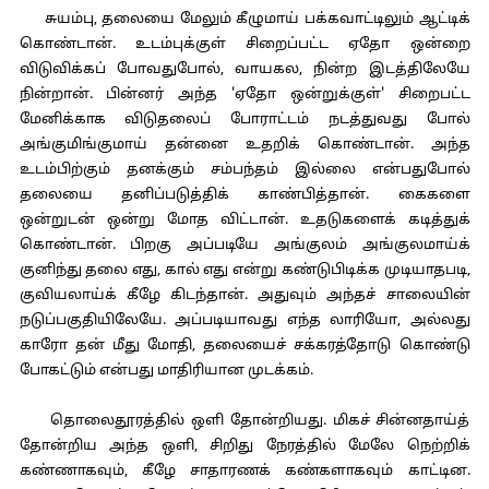
சுயம்பு, தலையை மேலும் கீழுமாய் பக்கவாட்டிலும் ஆட்டிக்
கொண்டான். உடம்புக்குள் சிறைப்பட்ட ஏதோ ஒன்றை
விடுவிக்கப் போவதுபோல், வாயகல, நின்ற இடத்திலேயே
நின்றான். பின்னர் அந்த 'ஏதோ ஒன்றுக்குள்' சிறைபட்ட
மேனிக்காக விடுதலைப் போராட்டம் நடத்துவது போல்
அங்குமிங்குமாய் தன்னை உதறிக் கொண்டான். அந்த
உடம்பிற்கும் தனக்கும் சம்பந்தம் இல்லை என்பதுபோல்
தலையை தனிப்படுத்திக் காண்பித்தான். கைகளை
ஒன்றுடன் ஒன்று மோத விட்டான். உதடுகளைக் கடித்துக்
கொண்டான். பிறகு அப்படியே அங்குலம் அங்குலமாய்க்
குனிந்து தலை எது, கால் எது என்று கண்டுபிடிக்க முடியாதபடி,
குவியலாய்க் கீழே கிடந்தான். அதுவும் அந்தச் சாலையின்
நடுப்பகுதியிலேயே. அப்படியாவது எந்த லாரியோ, அல்லது
காரோ தன் மீது மோதி, தலையைச் சக்கரத்தோடு கொண்டு
போகட்டும் என்பது மாதிரியான முடக்கம்.
தொலைதூரத்தில் ஒளி தோன்றியது. மிகச் சின்னதாய்த்
தோன்றிய அந்த ஒளி, சிறிது நேரத்தில் மேலே நெற்றிக்
கண்ணாகவும், கீழே சாதாரணக் கண்களாகவும் காட்டின.