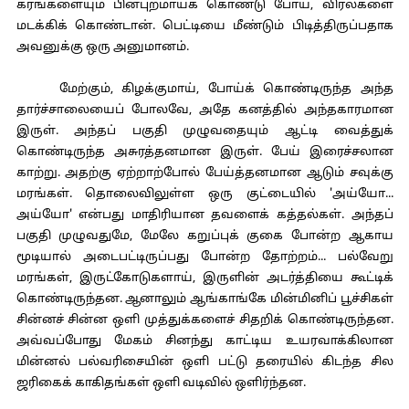
கரங்களையும் பின்புறமாய்க் கொண்டு போய், விரல்களை
மடக்கிக் கொண்டான். பெட்டியை மீண்டும் பிடித்திருப்பதாக
அவனுக்கு ஒரு அனுமானம்.
மேற்கும், கிழக்குமாய், போய்க் கொண்டிருந்த அந்த
தார்ச்சாலையைப் போலவே, அதே கனத்தில் அந்தகாரமான
இருள். அந்தப் பகுதி முழுவதையும் ஆட்டி வைத்துக்
கொண்டிருந்த அசுரத்தனமான இருள். பேய் இரைச்சலான
காற்று. அதற்கு ஏற்றாற்போல் பேய்த்தனமான ஆடும் சவுக்கு
மரங்கள். தொலைவிலுள்ள ஒரு குட்டையில் 'அய்யோ...
அய்யோ' என்பது மாதிரியான தவளைக் கத்தல்கள். அந்தப்
பகுதி முழுவதுமே, மேலே கறுப்புக் குகை போன்ற ஆகாய
மூடியால் அடைபட்டிருப்பது போன்ற தோற்றம்... பல்வேறு
மரங்கள், இருட்கோடுகளாய், இருளின் அடர்த்தியை கூட்டிக்
கொண்டிருந்தன. ஆனாலும் ஆங்காங்கே மின்மினிப் பூச்சிகள்
சின்னச் சின்ன ஒளி முத்துக்களைச் சிதறிக் கொண்டிருந்தன.
அவ்வப்போது மேகம் சினந்து காட்டிய உயரவாக்கிலான
மின்னல் பல்வரிசையின் ஒளி பட்டு தரையில் கிடந்த சில
ஜரிகைக் காகிதங்கள் ஒளி வடிவில் ஒளிர்ந்தன.