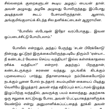
சில்லறைக் குறைகளுடன் கூடிய அழகுப் பையன் தான்.
அவன் அழுவது, அழகே அழுவது போலிருந்தது. இப்போது
அடித்தவன் கூடப் பேசாமலிருந்தான். ஆனால்,
அங்குமிங்குமாய்க் கிடந்த சில தனிக்கட்டைகள் ஆஜராயின.
"போலீஸ் ஸ்டேஷன் இதோ வரப்போகுது... இவன
ஒப்படைச்சிட்டு போயிடலாம்."
போலீஸ் என்றதும், அந்தப் பேருந்து ‘சடன் பிரேக்கோடு’
நின்றது. ஓட்டுநர் இருக்கையிலிருந்தபடியே திரும்பி “ஏன்யா...
நீ கண்டக்டர் வேலை செய்ய வந்தியா? இல்ல கள்ளக்காதலை
ரசிக்க வந்தியா?" என்றார். அதற்குப் பிறகுதான்,
கண்டக்டருக்கும் சுரணை வந்தது. முடங்கிக் கிடக்கும்
பறவையைப் பார்த்து, நிதானமாகவும் நம்பிக்கையோடும்
நடக்கும் பூனை போல் நடந்தார். சுயம்புவின் கையைப் பிடித்து
வெளியே இழுத்தார். அவன் எந்த எதிர்ப்பும் காட்டாமல் இழுத்த
இழுப்பிற்கு வந்ததில், அவருக்கு பயம் கலைந்தது. அதற்காக
ஒரு சலுகை காட்டுவது போல, அவன் பெட்டியாகத்தானிருக்க
வேண்டும் என்று அனுமானிக்கப்பட்டதைத் தூக்கி அவன்