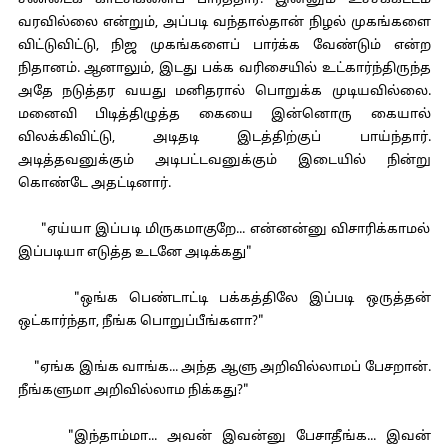
சண்டைக் காட்சிகளைப் பார்த்தார். இன்னும் உச்சக்கட்டம்
வரவில்லை என்றும், அப்படி வந்தால்தான் நிழல் முகங்களை
விட்டுவிட்டு, நிஜ முகங்களைப் பார்க்க வேண்டும் என்ற
நிதானம். ஆனாலும், இடது பக்க வரிசையில் உட்கார்ந்திருந்த
அதே நடுத்தர வயது மனிதரால் பொறுக்க முடியவில்லை.
மனைவி பிடித்திழுத்த கையை இன்னொரு கையால்
விலக்கிவிட்டு, அடிதடி இடத்திற்குப் பாய்ந்தார்.
அடித்தவனுக்கும் அடிபட்டவனுக்கும் இடையில் நின்று
கொண்டே அதட்டினார்.
"ஏய்யா இப்படி மிருகமாகுறே... என்னன்னு விசாரிக்காமல்
இப்படியா எடுத்த உடனே அடிக்கது"
"ஒங்க பெண்டாட்டி பக்கத்திலே இப்படி ஒருத்தன்
ஒட்கார்ந்தா, நீங்க பொறுப்பீங்களா?"
"ஏங்க இங்க வாங்க... அந்த ஆளு அறிவில்லாமப் பேசறான்.
நீங்களுமா அறிவில்லாம நிக்கது?"
"இந்தாம்மா... அவன் இவன்னு பேசாதீங்க... இவன்