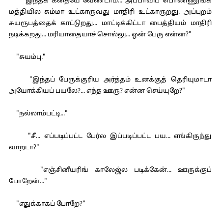
"இந்தக் கதையே வேண்டாம்... அப்பாவிப் பொண்ணுங்க
மத்தியில சும்மா உட்காருவது மாதிரி உட்காருறது. அப்புறம்
சுயரூபத்தைக் காட்டுறது... மாட்டிக்கிட்டா பைத்தியம் மாதிரி
நடிக்கறது... மரியாதையாச் சொல்லு... ஒன் பேரு என்ன?"
"சுயம்பு."
"இந்தப் பேருக்குரிய அர்த்தம் உனக்குத் தெரியுமாடா
அயோக்கியப் பயலே?... எந்த ஊரு? என்ன செய்யுறே?"
"நல்லாம்பட்டி..."
"சீ... எப்படிப்பட்ட பேர்ல இப்படிப்பட்ட பய... எங்கிருந்து
வாறடா?"
"எஞ்சினீயரிங் காலேஜ்ல படிக்கேன்... ஊருக்குப்
போறேன்..."
"எதுக்காகப் போறே?"