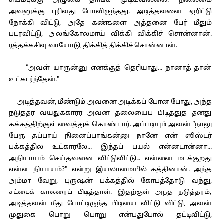
சுயம்புக்கு அழுகை தாங்க முடியவில்லை. நிலைமை
அவனுக்கு புரிவது போலிருந்தது. அடித்தவனை ஏறிட்டு
நோக்கி விட்டு, அதே கண்களை அத்தனை பேர் மீதும்
படரவிட்டு, அலங்கோலமாய் விக்கி விக்கிச் சொன்னான்.
ரத்தக்கசிவு வாயோடு, திக்கித் திக்கிச் சொன்னான்.
"அவள் யாருன்னு எனக்குத் தெரியாது... நானாத் தான்
உட்கார்ந்தேன்."
அடித்தவன், மீண்டும் அவனை அடிக்கப் போன போது, அந்த
நடுத்தர வயதுக்காரர் அவன் தலையைப் பிடித்துத் தனது
கக்கத்திற்குள் வைத்துக் கொண்டார். அப்படியும் அவன் “நாலு
பேரு தப்பாய் நினைப்பாங்கன்னு நானே என் ஸிஸ்டர்
பக்கத்தில உட்காரலே... இந்தப் பயல் என்னடான்னா...
அநியாயம் செய்தவனை விட்டுவிட்டு... என்னை மடக்குறது
என்ன நியாயம்?" என்று இயலாமையில் கத்தினான். அந்த
அம்மா வேறு, புருஷன் பக்கத்தில் கோபத்தோடு வந்து,
சட்டைக் காலரைப் பிடித்தாள். இதற்குள் அந்த நடுத்தரம்,
அடித்தவன் மீது போட்டிருந்த பிடியை விட்டு விட்டு, அவன்
முதுகை பொறு பொறு என்பதுபோல் தட்டிவிட்டு,