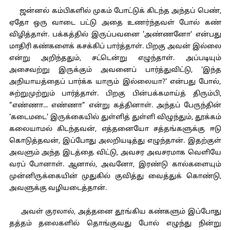
ஜன்னல் கம்பிகளில் முகம் போட்டுக் கிடந்த அந்தப் பெண்,
ஏதோ ஒரு வாடை பட்டு அதை உணர்ந்தவள் போல் கண்
விழித்தாள். பக்கத்தில் இருப்பவனை 'அண்ணனோ' என்பது
மாதிரி கண்களைக் கசக்கிப் பார்த்தாள். பிறகு அவன் இல்லை
என்று அறிந்ததும், சட்டென்று எழுந்தாள். அப்படியும்
அசைவற்று இருக்கும் அவனைப் பார்த்துவிட்டு, 'இந்த
அநியாயத்தைப் பார்க்க யாரும் இல்லையா?' என்பது போல்,
சுற்றுமுற்றும் பார்த்தாள். பிறகு பின்பக்கமாய்த் திரும்பி,
"எண்ணா... எண்ணா" என்று கத்தினாள். அந்தப் பேருந்தின்
'கடைமடை' இருக்கையில் துள்ளித் துள்ளி விழுந்தும், தூக்கம்
கலையாமல் கிடந்தவன், எத்தனையோ சத்தங்களுக்கு ஈடு
கொடுத்தவன், இப்போது அலறியடித்து எழுந்தான். இதற்குள்
அவளும் அந்த இடத்தை விட்டு, அவசர அவசரமாக வெளியே
வரப் போனாள். ஆனால், அவனோ, இரண்டு கால்களையும்
முன்னிருக்கையின் முதுகில் குவித்து வைத்துக் கொண்டு,
அவளுக்கு வழியடைத்தான்.
அவள் குரலால், அத்தனை தூங்கிய கண்களும் இப்போது
தத்தம் தலைகளில் தொங்குவது போல் எழுந்து நின்று