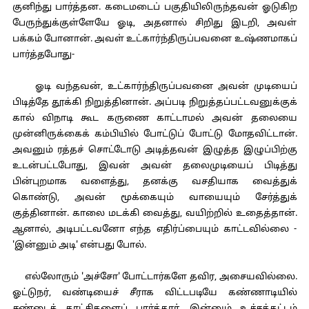
குனிந்து பார்த்தன. கடைமடைப் பகுதியிலிருந்தவன் ஓடுகிற
பேருந்துக்குள்ளேயே ஓடி, அதனால் சிறிது இடறி, அவள்
பக்கம் போனான். அவள் உட்கார்ந்திருப்பவனை உஷ்ணமாகப்
பார்த்தபோது-
ஓடி வந்தவன், உட்கார்ந்திருப்பவனை அவன் முடியைப்
பிடித்தே தூக்கி நிறுத்தினான். அப்படி நிறுத்தப்பட்டவனுக்குக்
கால் விநாடி கூட கருணை காட்டாமல் அவன் தலையை
முன்னிருக்கைக் கம்பியில் போட்டுப் போட்டு மோதவிட்டான்.
அவனும் ரத்தச் சொட்டோடு அடித்தவன் இழுத்த இழுப்பிற்கு
உடன்பட்டபோது, இவன் அவன் தலைமுடியைப் பிடித்து
பின்புறமாக வளைத்து, தனக்கு வசதியாக வைத்துக்
கொண்டு, அவன் மூக்கையும் வாயையும் சேர்த்துக்
குத்தினான். காலை மடக்கி வைத்து, வயிற்றில் உதைத்தான்.
ஆனால், அடிபட்டவனோ எந்த எதிர்ப்பையும் காட்டவில்லை -
'இன்னும் அடி' என்பது போல்.
எல்லோரும் 'அச்சோ' போட்டார்களே தவிர, அசையவில்லை.
ஓட்டுநர், வண்டியைச் சீராக விட்டபடியே கண்ணாடியில்