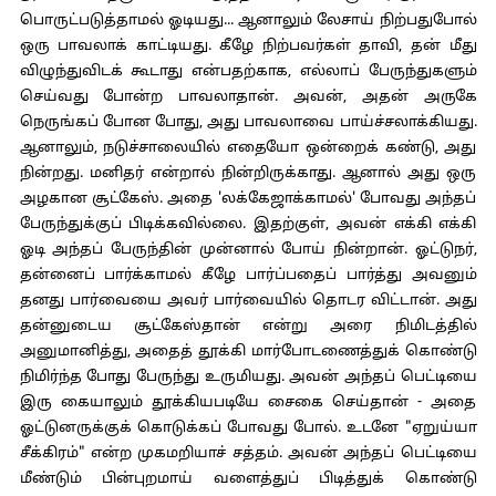
பொருட்படுத்தாமல் ஓடியது... ஆனாலும் லேசாய் நிற்பதுபோல்
ஒரு பாவலாக் காட்டியது. கீழே நிற்பவர்கள் தாவி, தன் மீது
விழுந்துவிடக் கூடாது என்பதற்காக, எல்லாப் பேருந்துகளும்
செய்வது போன்ற பாவலாதான். அவன், அதன் அருகே
நெருங்கப் போன போது, அது பாவலாவை பாய்ச்சலாக்கியது.
ஆனாலும், நடுச்சாலையில் எதையோ ஒன்றைக் கண்டு, அது
நின்றது. மனிதர் என்றால் நின்றிருக்காது. ஆனால் அது ஒரு
அழகான சூட்கேஸ். அதை 'லக்கேஜாக்காமல்' போவது அந்தப்
பேருந்துக்குப் பிடிக்கவில்லை. இதற்குள், அவன் எக்கி எக்கி
ஓடி அந்தப் பேருந்தின் முன்னால் போய் நின்றான். ஓட்டுநர்,
தன்னைப் பார்க்காமல் கீழே பார்ப்பதைப் பார்த்து அவனும்
தனது பார்வையை அவர் பார்வையில் தொடர விட்டான். அது
தன்னுடைய சூட்கேஸ்தான் என்று அரை நிமிடத்தில்
அனுமானித்து, அதைத் தூக்கி மார்போடணைத்துக் கொண்டு
நிமிர்ந்த போது பேருந்து உருமியது. அவன் அந்தப் பெட்டியை
இரு கையாலும் தூக்கியபடியே சைகை செய்தான் - அதை
ஓட்டுனருக்குக் கொடுக்கப் போவது போல். உடனே "ஏறுய்யா
சீக்கிரம்" என்ற முகமறியாச் சத்தம். அவன் அந்தப் பெட்டியை
மீண்டும் பின்புறமாய் வளைத்துப் பிடித்துக் கொண்டு