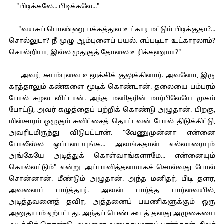
"பிடிக்கலே... பிடிக்கலே..."
"வயசுப் பொண்ணு பக்கத்துல உட்கார மட்டும் பிடிக்குதா?...
சொல்லுடா? நீ முழு ஆம்புளைப் பயல். எப்படிடா உட்காரலாம்?
சொல்றியா, இல்ல முதுகுத் தோலை உரிக்கணுமா?"
அவர், சுயம்புவை உலுக்கிக் குலுக்கினார். அவனோ, இரு
கரத்தாலும் கண்களை மூடிக் கொண்டான். தலையை பம்பரம்
போல் சுழல விட்டான். அந்த மனிதரின் மார்பிலேயே முகம்
போட்டு, அவர் கழுத்தைப் பற்றிக் கொண்டு அழுதான். பிறகு,
மின்சாரம் ஒழுகும் சுவிட்சைத் தொட்டவன் போல் திடுக்கிட்டு,
அவரிடமிருந்து விடுபட்டான். “வேணுமுன்னா என்னை
போலீஸ்ல ஒப்படையுங்க... அவங்கதான் எல்லாரையும்
அங்கேயே அடித்துக் கொள்வாங்களாமே... என்னையும்
கொல்லட்டும்" என்று அப்பாவித்தனமாகச் சொல்வது போல்
சொன்னான். மீண்டும் அழுதான். அந்த மனிதர், பிடி தளர,
அவனைப் பார்த்தார். அவன் பார்த்த பார்வையில்,
அடித்தவனைத் தவிர, அத்தனைப் பயணிகளுக்கும் ஒரு
அனுதாபம் ஏற்பட்டது. அந்தப் பெண் கூடத் தனது அழுகையை