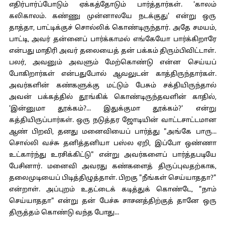
எதிர்பார்ப்போடும் ஏக்கத்தோடும் பார்த்தார்கள். 'காலம்
கலிகாலம். கண்ணு முன்னாலயே நடக்குது' என்று ஒரு
தாத்தா, பாட்டிக்குச் சொல்லிக் கொண்டிருந்தார். அதே சமயம்,
பாட்டி, அவர் தன்னைப் பார்க்காமல் எங்கேயோ பார்க்கிறாரே
என்பது மாதிரி அவர் தலையைத் தன் பக்கம் திரும்பிவிட்டாள்.
பலர், அவனும் அவளும் மேற்கொண்டு என்ன செய்யப்
போகிறார்கள் என்பதுபோல் ஆவலுடன் காத்திருந்தார்கள்.
அவர்களின் கண்களுக்கு மட்டும் பேசும் சக்தியிருந்தால்
அவன் பக்கத்தில் தூங்கிக் கொண்டிருந்தவளின் காதில்,
'இன்னுமா தூக்கம்?... இதுக்குமா தூக்கம்?' என்று
கத்தியிருப்பார்கள். ஒரு நடுத்தர ஜோடியின் வாட்டசாட்டமான
ஆண் பிறவி, தனது மனைவியைப் பார்த்து "அங்கே பாரு...
சொல்லி வச்சு தனித்தனியா பஸ்ல ஏறி, இப்போ ஒண்ணா
உட்கார்ந்து உரசிக்கிட்டு" என்று அவர்களைப் பார்த்தபடியே
பேசினார். மனைவி அவரது கண்களைத் திருப்புவதற்காக,
தலைமுடியைப் பிடித்திழுத்தாள். பிறகு "நீங்கள் செய்யாததா?"
என்றாள். அப்புறம் உதட்டைக் கடித்துக் கொண்டே, "நாம்
செய்யாததா" என்று தன் பேச்சு சாசனத்திற்குத் தானே ஒரு
திருத்தம் கொண்டு வந்த போது...