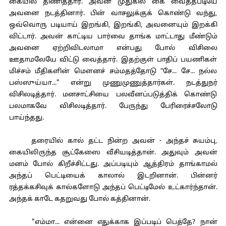
கையில் திணித்தார். அவன் முதுகில் கை வைத்தபடியே
அவனை நடத்தினார். பின் வாசலுக்குக் கொண்டு வந்து,
ஒவ்வொரு படியாய் இறங்கி, இறங்கி, அவனையும் இறக்கி
விட்டார். அவன் காட்டிய பார்வை தாங்க மாட்டாது மீண்டும்
அவனை ஏற்றிவிடலாமா என்பது போல் விசிலை
ஊதாமலேயே விட்டு வைத்தார். இதற்குள் பாதிப் பயணிகள்
மிச்சம் மீதிகளின் மௌனச் சம்மதத்தோடு “சே... சே... நல்ல
பஸ்ஸுய்யா..." என்று முணுமுணுத்தார்கள். நடத்துநர்
விசிலடித்தார். மனசாட்சியை பலவீனப்படுத்திக் கொண்டு
பலமாகவே விசிலடித்தார். பேருந்து பேரிரைச்சலோடு
பாய்ந்தது.
தரையில் கால் தட்ட நின்ற அவன் - அந்தச் சுயம்பு,
கையிலிருந்த சூட்கேஸை வீசியடித்தான். அதுவும் அவன்
மனம் போல் கிறீச்சிட்டது. அப்படியும் ஆத்திரம் தாங்காமல்
அந்தப் பெட்டியைக் காலால் இடறினான். பின்னர்
ரத்தக்கசிவுக் கால்களோடு அந்தப் பெட்டிமேல் உட்கார்ந்தான்.
அந்தக் காடே கதறுவது போல் கத்தினான்.
"எம்மா... என்னை எதுக்காக இப்படிப் பெத்தே? நான்