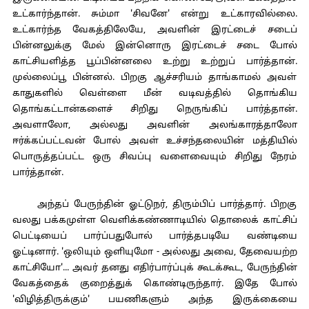
உட்கார்ந்தான். சும்மா 'சிவனே' என்று உட்காரவில்லை.
உட்கார்ந்த வேகத்திலேயே, அவளின் இரட்டைச் சடைப்
பின்னலுக்கு மேல் இன்னொரு இரட்டைச் சடை போல்
காட்சியளித்த பூப்பின்னலை உற்று உற்றுப் பார்த்தான்.
முல்லைப்பூ பின்னல். பிறகு ஆச்சரியம் தாங்காமல் அவள்
காதுகளில் வெள்ளை மீன் வடிவத்தில் தொங்கிய
தொங்கட்டான்களைச் சிறிது நெருங்கிப் பார்த்தான்.
அவளாலோ, அல்லது அவளின் அலங்காரத்தாலோ
ஈர்க்கப்பட்டவன் போல் அவள் உச்சந்தலையின் மத்தியில்
பொருத்தப்பட்ட ஒரு சிவப்பு வளைவையும் சிறிது நேரம்
பார்த்தான்.
அந்தப் பேருந்தின் ஓட்டுநர், திரும்பிப் பார்த்தார். பிறகு
வலது பக்கமுள்ள வெளிக்கண்ணாடியில் தொலைக் காட்சிப்
பெட்டியைப் பார்ப்பதுபோல் பார்த்தபடியே வண்டியை
ஓட்டினார். 'ஒலியும் ஒளியுமோ - அல்லது அவை, தேவையற்ற
காட்சியோ'... அவர் தனது எதிர்பார்ப்புக் கூடக்கூட, பேருந்தின்
வேகத்தைக் குறைத்துக் கொண்டிருந்தார். இதே போல்
'விழித்திருக்கும்' பயணிகளும் அந்த இருக்கையை