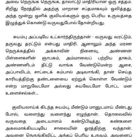
அவை நெருங்க நெருங்க, தாலாட்டு மாதிரியான ஒரு சத்தம்.
சிறிது நேரத்தில் அதற்கு மாறான சப்தமாகவும் ஒலித்தது.
அந்த மூன்று ஒளிக் குவியல்களும் ஒரு பெரிய உருவத்தை
இழுத்துக் கொண்டு வருவதுபோல் தோன்றியது.
சுயம்பு அப்படியே உட்கார்ந்திருந்தான் - வருவது வரட்டும்,
தருவது தரட்டும் என்பது மாதிரி. ஆனாலும் அந்த மரண
நெருக்கத்தில் அக்காவின் நினைவு, அண்ணன்
பிள்ளைகளின் ஞாபகம், அம்மாவைப் பற்றிய தாகம்,
அண்ணனிடம் திட்டு வாங்க வேண்டுமென்ற ஆசை,
அப்பாவிடம், சாட்டைக் கம்பால் அடிவாங்கி, தான் செய்த
காரியத்திற்கு தண்டனையை ஏற்றுக் கொள்ள வேண்டும்
என்ற மாறுவேடமோ அல்லது சுயவேடமோ போட்ட மன
உளைச்சல்கள்...
குவியலாய்க் கிடந்த சுயம்பு, மீண்டும் மானுடமாய் மீண்டது
போல், வளைந்து வளைந்து எழுந்தான். தொலைவில்
வருவதை அடையாளம் கண்டுபிடித்து, கண்களை
அகலமாக்கியபடியே சாலையின் ஓரத்திற்கு வந்தான்.
அவனை நெருங்கிவிட்ட அந்தப் பெரிய உருவம், அவனைப்