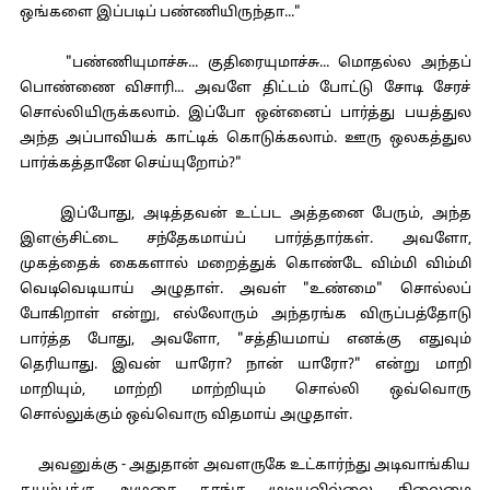
ஒங்களை இப்படிப் பண்ணியிருந்தா..."
"பண்ணியுமாச்சு... குதிரையுமாச்சு... மொதல்ல அந்தப்
பொண்ணை விசாரி... அவளே திட்டம் போட்டு சோடி சேரச்
சொல்லியிருக்கலாம். இப்போ ஒன்னைப் பார்த்து பயத்துல
அந்த அப்பாவியக் காட்டிக் கொடுக்கலாம். ஊரு ஒலகத்துல
பார்க்கத்தானே செய்யுறோம்?"
இப்போது, அடித்தவன் உட்பட அத்தனை பேரும், அந்த
இளஞ்சிட்டை சந்தேகமாய்ப் பார்த்தார்கள். அவளோ,
முகத்தைக் கைகளால் மறைத்துக் கொண்டே விம்மி விம்மி
வெடிவெடியாய் அழுதாள். அவள் "உண்மை" சொல்லப்
போகிறாள் என்று, எல்லோரும் அந்தரங்க விருப்பத்தோடு
பார்த்த போது, அவளோ, "சத்தியமாய் எனக்கு எதுவும்
தெரியாது. இவன் யாரோ? நான் யாரோ?" என்று மாறி
மாறியும், மாற்றி மாற்றியும் சொல்லி ஒவ்வொரு
சொல்லுக்கும் ஒவ்வொரு விதமாய் அழுதாள்.
அவனுக்கு - அதுதான் அவளருகே உட்கார்ந்து அடிவாங்கிய