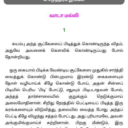
சு. சமுத்திரம் நூல்கள்
வாடா மல்லி
1
சுயம்பு அந்த சூட்கேஸைப் பிடித்துக் கொண்டிருந்த விதம்,
அதுவே அவனைக் கௌவிக் கொண்டிருப்பது போல்
தோன்றியது.
ஒரு கையால் பிடிக்க வேண்டிய சூட்கேஸை முதுகில் சார்த்தி
வைத்துக் கொண்டு பின்புறமாய் இரண்டு கைகளையும்
தோள் வழியாய்க் கீழே கொண்டு போய், அதன் சின்னப்
பிடியில் பெரிய 'பிடி' போட்டு, எதுவும் பிடிபடாதவன் போல்,
அந்தத் தார்ச்சாலையில் குறுக்கும் நெடுக்குமாய்
அலைமோதினான். சிறிது நேரத்தில் பெட்டியைப் பிடித்த இரு
கரங்களையும் விடுவித்து, தலையில் வைத்த போது அந்தப்
பெட்டி கீழே விழுந்து சத்தம் போட்டது. அது புரியாமலே, அவன்
அங்குமிங்குமாய்ச் சுற்றினான். பிறகு மீண்டும், இரு