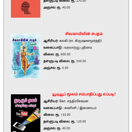
தள்ளுபடி விலை: ரூ.
270.00
அஞ்சல்: ரூ.
40.00
சிவகாமியின் சபதம்
ஆசிரியர்:
கல்கி (ரா. கிருஷ்ணமூர்த்தி)
வகைப்பாடு :
வரலாற்று புதினம்
விலை: ரூ.
600.00
தள்ளுபடி விலை: ரூ.
550.00
அஞ்சல்: ரூ.
0.00
யூடியூப் மூலம் சம்பாதிப்பது எப்படி?
ஆசிரியர்:
கோ. சந்திரசேகரன்
வகைப்பாடு :
கணினி / இணையம்
விலை: ரூ.
133.00
தள்ளுபடி விலை: ரூ.
120.00
அஞ்சல்: ரூ.
40.00