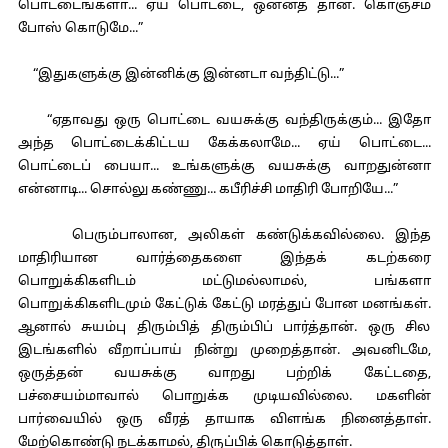
பொட்டைங்களா... ஏய் பொட்டை, ஒன்னத் தான். கொஞ்சம்
போஸ் கொடுமே...”
“இதுகளுக்கு இன்னிக்கு இன்னடா வந்திட்டு...”
“ஏதாவது ஒரு பொட்டை வயசுக்கு வந்திருக்கும்... இதோ
அந்த பொட்டைக்கிட்டய கேக்கலாமே... ஏய் பொட்டை...
பொட்டைப் பையா... உங்களுக்கு வயசுக்கு வாறதுன்னா
என்னாடி... சொல்லு கண்ணு... கபீரிச்சி மாதிரி போறியே...”
பெரும்பாலான, அலிகள் கண்டுக்கவில்லை. இந்த
மாதிரியான வார்த்தைகளை இந்தக் கடற்கரை
பொறுக்கிகளிடம் மட்டுமல்லாமல், பங்களா
பொறுக்கிகளிடமும் கேட்டுக் கேட்டு மரத்துப் போன மனங்கள்.
ஆனால் சுயம்பு திரும்பித் திரும்பிப் பார்த்தான். ஒரு சில
இடங்களில் வீறாப்பாய் நின்று முறைத்தான். அவனிடமே,
ஒருத்தன் வயசுக்கு வாறது பற்றிக் கேட்டதை,
பச்சையம்மாவால் பொறுக்க முடியவில்லை. மகளின்
பார்வையில் ஒரு வீரத் தாயாக விளங்க நினைத்தாள்.
மேற்கொண்டு நடக்காமல், திருப்பிக் கொடுத்தாள்.