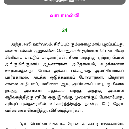
சு. சமுத்திரம் நூல்கள்
வாடா மல்லி
24
அந்த அலி ஊர்வலம், சிரிப்பும் கும்மாளமுமாய் புறப்பட்டது.
வளையல்கள் குலுங்கின. கொலுசுகள் கும்மாளமிட்டன. சிலர்
சினிமாப் பாட்டுப் பாடினார்கள். சிலர் அதற்கு ஏற்றாற்போல்
அங்குமிங்குமாய் ஆடினார்கள். அதேசமயம், வழக்கமான
ஊர்வலத்தைப் போல் அக்கம் பக்கத்தை அலட்சியமாகப்
பார்க்காமல், அடக்க ஒடுக்கமாகப் போனார்கள். பிரதான
சாலை வழியாய், மயிலாக ஆடி, குயிலாகப் பாடி, ஒயிலாக
நடந்து, அண்ணா சதுக்கம் வந்து, அதற்கு அப்பால்
எழிலகத்திற்கு எதிரே ஒரு இறங்கு முனைக்குப் போனபோது,
சரிவுப் புல்தரையில் உட்கார்ந்திருந்த நான்கு பேர் நேரடி
வர்ணனை கொடுத்து, விசிலடித்தார்கள்.
“ஏய் பொட்டைங்களா... ரேட்டைக் கூட்டிட்டிங்களாமே.