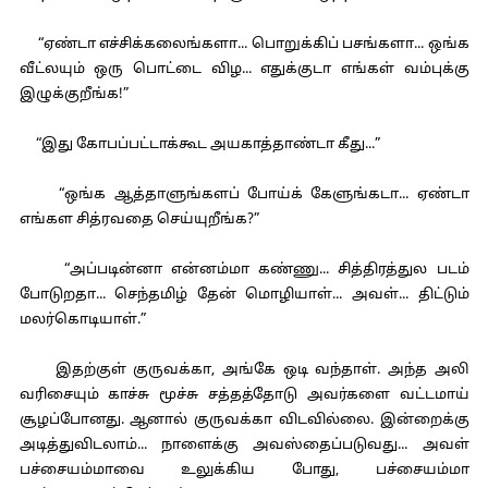
“ஏண்டா எச்சிக்கலைங்களா... பொறுக்கிப் பசங்களா... ஒங்க
வீட்லயும் ஒரு பொட்டை விழ... எதுக்குடா எங்கள் வம்புக்கு
இழுக்குறீங்க!”
“இது கோபப்பட்டாக்கூட அயகாத்தாண்டா கீது...”
“ஒங்க ஆத்தாளுங்களப் போய்க் கேளுங்கடா... ஏண்டா
எங்கள சித்ரவதை செய்யுறீங்க?”
“அப்படின்னா என்னம்மா கண்ணு... சித்திரத்துல படம்
போடுறதா... செந்தமிழ் தேன் மொழியாள்... அவள்... திட்டும்
மலர்கொடியாள்.”
இதற்குள் குருவக்கா, அங்கே ஒடி வந்தாள். அந்த அலி
வரிசையும் காச்சு மூச்சு சத்தத்தோடு அவர்களை வட்டமாய்
சூழப்போனது. ஆனால் குருவக்கா விடவில்லை. இன்றைக்கு
அடித்துவிடலாம்... நாளைக்கு அவஸ்தைப்படுவது... அவள்
பச்சையம்மாவை உலுக்கிய போது, பச்சையம்மா