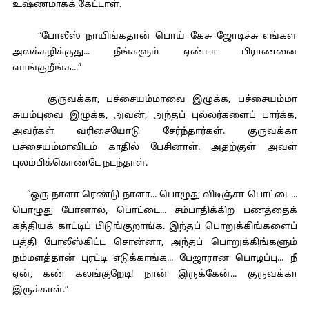
உஷ்ணமாகக் கேட்டாள்.
“போலீஸ் நாயிங்கதான் பொய் கேசு ஜோடிச்சு எங்கள
அலக்கழிக்குது... நீங்களும் ஏண்டா பிராணனை
வாங்குறீங்க...”
குருவக்கா, பச்சையம்மாவை இழுக்க, பச்சையம்மா
சுயம்புவை இழுக்க, அவன், அந்தப் புல்லர்களைப் பார்க்க,
அவர்கள் வரிசையோடு சேர்ந்தார்கள். குருவக்கா
பச்சையம்மாவிடம் காதில் பேசினாள். அதற்குள் அவள்
புலம்பிக்கொண்டே நடந்தாள்.
“ஒரு நாளா ரெண்டு நாளா... பொழுது விடிஞ்சா பொட்டை...
பொழுது போனால், பொட்டை... சம்பாதிக்கிற பணத்தைக்
கத்தியக் காட்டிப் பிடுங்குறாங்க. இந்தப் பொறுக்கிங்களைப்
பத்தி போலீஸ்கிட்ட சொன்னா, அந்தப் பொறுக்கிங்களும்
நம்மளத்தான் புரட்டி எடுக்காங்க... பேஜாரான பொழப்பு... நீ
ஏன், கண் கலங்குறேடி! நான் இருக்கேன்... குருவக்கா
இருக்காள்.”