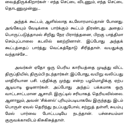
வைத்திருக்கிறார்கள் - எந்த செட்டை விடணும், எந்த செட்டை
தொடணுமுன்னு...
அந்தக் கூட்டம், ஆளில்லாத கடலோரமாய்தான் போனது.
அங்கேயும் வேடிக்கை பார்க்கும் கூட்டம் திரண்டது. அதைப்
பொருட்படுத்தாமல் சிறிது நேர பிரார்த்தனை, பிறகு பாத்திமா
செம்புப்பாலை கடலில் ஊற்றினாள். இப்போது அந்தக்
கூட்டத்தைப் பார்த்து வெட்கத்தோடு சிரித்தாள். வயதுக்கு
வந்தாச்சே...
அவர்கள் ஏதோ ஒரு பெரிய காரியத்தை முடித்து விட்ட
திருப்தியில், திரும்பி நடந்தார்கள். இப்போது, வயிறு வலிப்பது
மாதிரியான பசி. பந்திக்கு முந்து என்ற பழமொழிக்கு ஏற்ப
ஆடியாடி ஓடினார்கள். அப்போது அந்தப் பக்கமாக ஒரு
வாட்டசாட்டமான ஆசாமி. இருட்டில் சரியாகத் தெரியவில்லை.
ஆனாலும், அவன் ‘சிக்னல்’ புரியும்படியாகவே இருந்தது. இடம்
பொருள் ஏவல் தெரிந்து நடப்பதுபோல், சற்றுத் தள்ளி, சுயம்பு
மேல் பார்வை போட்டபடியே நடந்தான். பச்சையம்மா
குருவக்காவிடம் கிசுகிசுத்தாள்.