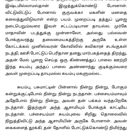
இஷ்டமில்லாமல்தான் இழுத்துக்கொண்டு போனாள்.
விட்டுவிட்டுப் போனால் குருவக்கா மகளின் மனதை
கலைத்துவிடுவாள் என்ற பயம். முறைப்படி தத்துப் பூஜை
நடைபெறும்வரை இவள் சட்டப்படியான தாயல்ல. முர்கே
மாதாவின் படத்துக்கு முன்னாலோ, அல்லது பல்லவன்
போக்குவரத்து தலைமையகத்திற்கு அருகே உள்ள
கோட்டக்கல் முனிஸ்வரன் கோவிலில் சுவிகாரச் சடங்குகள்
நடத்தி, ஊசி போட்டுப் பெரிதான தனது மார்பகத்தைத் திறந்து,
அதன் மேல் பூஜை செய்த ஒரு கிண்ணத்துப் பாலை ஊற்றி
இந்த சுயம்பு அந்தப் பாலை அண்ணாந்து குடிக்கும்வரை
அவள் முறைப்படி தாயுமல்ல சுயம்பு மகளுமல்ல...
சுயம்பு, பசுமாட்டின் பின்னால் நின்று நின்று, போகும்
கன்றுக்குட்டிபோல் நின்று நின்று நடந்தான். பச்சையம்மாவும்
அதேபோல் நின்று நின்று, அவன் தன் பக்கம் வந்தபிறகே
நடந்தாள். இதற்குள் அந்த ஆசாமியும் போக்குக் காட்டியே
நடந்தான். பச்சையம்மா சுயம்புவை சிறிது தொலைவில்
நிறுத்திவிட்டு அந்த ஆசாமியின் அருகே போனாள். அவன்
கைகளைத் தூக்கி, தன் தோளில் போட்டுக்கொண்டு நிமிர்ந்து