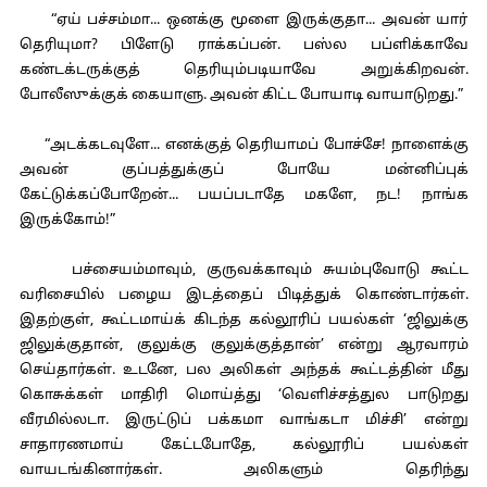
“ஏய் பச்சம்மா... ஒனக்கு மூளை இருக்குதா... அவன் யார்
தெரியுமா? பிளேடு ராக்கப்பன். பஸ்ல பப்ளிக்காவே
கண்டக்டருக்குத் தெரியும்படியாவே அறுக்கிறவன்.
போலீஸுக்குக் கையாளு. அவன் கிட்ட போயாடி வாயாடுறது.”
“அடக்கடவுளே... எனக்குத் தெரியாமப் போச்சே! நாளைக்கு
அவன் குப்பத்துக்குப் போயே மன்னிப்புக்
கேட்டுக்கப்போறேன்... பயப்படாதே மகளே, நட! நாங்க
இருக்கோம்!”
பச்சையம்மாவும், குருவக்காவும் சுயம்புவோடு கூட்ட
வரிசையில் பழைய இடத்தைப் பிடித்துக் கொண்டார்கள்.
இதற்குள், கூட்டமாய்க் கிடந்த கல்லூரிப் பயல்கள் ‘ஜிலுக்கு
ஜிலுக்குதான், குலுக்கு குலுக்குத்தான்’ என்று ஆரவாரம்
செய்தார்கள். உடனே, பல அலிகள் அந்தக் கூட்டத்தின் மீது
கொசுக்கள் மாதிரி மொய்த்து ‘வெளிச்சத்துல பாடுறது
வீரமில்லடா. இருட்டுப் பக்கமா வாங்கடா மிச்சி’ என்று
சாதாரணமாய் கேட்டபோதே, கல்லூரிப் பயல்கள்
வாயடங்கினார்கள். அலிகளும் தெரிந்து