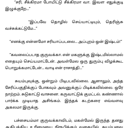
“சரி, சீக்கிரமா போயிட்டு சீக்கிரமா வா. இவள எதுக்குடி
இழுக்குறே...”
“இப்பவே தொழில் செய்யாட்டியும், தெரிஞ்சு
வச்சுக்கட்டுமே...”
“எனக்கு என்னமோ சரியாப்படலை... அப்புறம் ஒன் இஷ்டம்!”
“கவலைப்படாத குருவக்கா. என் மகளுக்கு இஷ்டமில்லாமல்
எதையும் செய்யமாட்டேன். அவள்மேல ஒரு துரும்பு விழக்கூட
பொறுக்கமாட்டேன்... வாடி என் ராசாத்தி...”
சுயம்புவுக்கு, ஒன்றும் பிடிபடவில்லை. ஆனாலும், அந்த
சேரிப்பகுதிக்குப் போகவும் அவனுக்குப் பிடிக்கவில்லை. ஒரே
நாற்றம். சுடுகாட்டு வாசனை. கருவாட்டுக் குமட்டல். கண்ணால்
பார்க்க முடியாத அசிங்கம். இந்தக் கடற்கரை எவ்வளவு
அகலமா இருக்கு.
பச்சையம்மா குருவக்காவிடம், மகள்மேல் இருந்த தனது
ஆதிபத்திய உரிமையை நிரூபிக்கும் வகையில், சுயம்புவை