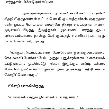
பார்த்தாள். பிளேடு ராக்கப்பன்...
அங்குமிங்குமாய் அப்பாவிகள்போல் ‘மப்டியில்’
சிதறியிருந்தவர்கள் வட்டம் போட்டு ஓடி வந்தார்கள். ஒருத்தன்
எதிர் ஓட்டம் போடாமல் சும்மாவே நின்ற சுயம்புவை அவன்
முடியைப் பிடித்து இழுத்தான். அவனைப் பார்த்து ஓடிய
பச்சையம்மாவை நான்கு பேர் குப்புறத் தள்ளினார்கள். ஒரு
மப்டி போலீஸ் மிரட்டியது.
“யாருடா. பொட்டப்பசங்க. போலீஸ்னா ஒனக்கு அவ்வளவு
கேவலமாப் போச்சா? டேய்... அந்தப் புதுச்சரக்கையும் கையைக்
கட்டுங்கடா... முகவெட்டு நல்லா இருக்கு... ஏண்டி பச்சை.
போலிஸ் நாயிங்களா.. ஒன்ன நாய அடிக்கது மாதிரி சாவடி
கொடுப்பேன் பாரு...”
பிளேடு ஊக்கிவித்தது.
“யாரை விட்டாலும் இவள விடப்படாது சார்...”
போலீஸ்காரர்கள் சொல்லப் பொறுக்காமல்,