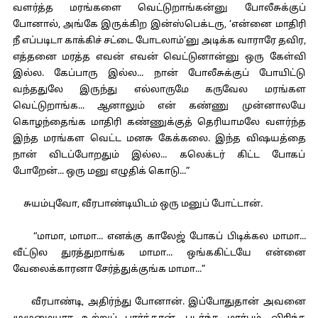
வளர்த்த மரங்களை வெட்டுறாங்கன்னு போலீசுக்குப்
போனால், அங்கே இருக்கிற இன்ஸ்பெக்டரு, ‘என்னை மாதிரி
நீ எப்படிடா காக்கிச் சட்டை போடலாம்’னு அடிக்க வாராரே தவிர,
எத்தனை மரத்த எவன் எவன் வெட்டுனான்னு ஒரு கேள்வி
இல்ல. கேப்பாரு இல்ல... நான் போலீசுக்குப் போயிட்டு
வந்ததுலே இருந்து எல்லாருமே கருவேல மரங்கள
வெட்டுறாங்க... ஆனாலும் என் கண்ணு முன்னாலயே
கொழந்தைங்க மாதிரி கண்ணுக்குத் தெரியாமலே வளர்ந்த
இந்த மரங்கள வெட்ட மனசு கேக்கலை. இந்த விஷயத்தை
நான் விடப்போறதும் இல்ல... கலெக்டர் கிட்ட போகப்
போறேன்... ஒரு மனு எழுதிக் கொடு...”
சுயம்புவோ, வீரபாண்டியிடம் ஒரு மனுப் போட்டான்.
“மாமா, மாமா... எனக்கு காலேஜ் போகப் பிடிக்கல மாமா...
வீட்டுல துரத்துறாங்க மாமா... ஒங்ககிட்டயே என்னை
வேலைக்காரனா சேர்த்துக்குங்க மாமா...”
வீரபாண்டி, அதிர்ந்து போனான். இப்போதுதான் அவனை