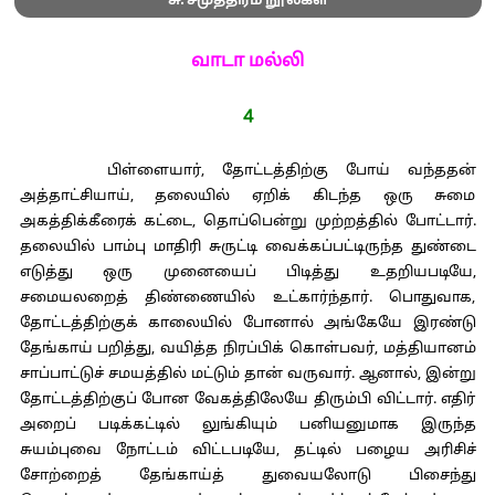
சு. சமுத்திரம் நூல்கள்
வாடா மல்லி
4
பிள்ளையார், தோட்டத்திற்கு போய் வந்ததன்
அத்தாட்சியாய், தலையில் ஏறிக் கிடந்த ஒரு சுமை
அகத்திக்கீரைக் கட்டை, தொப்பென்று முற்றத்தில் போட்டார்.
தலையில் பாம்பு மாதிரி சுருட்டி வைக்கப்பட்டிருந்த துண்டை
எடுத்து ஒரு முனையைப் பிடித்து உதறியபடியே,
சமையலறைத் திண்ணையில் உட்கார்ந்தார். பொதுவாக,
தோட்டத்திற்குக் காலையில் போனால் அங்கேயே இரண்டு
தேங்காய் பறித்து, வயித்த நிரப்பிக் கொள்பவர், மத்தியானம்
சாப்பாட்டுச் சமயத்தில் மட்டும் தான் வருவார். ஆனால், இன்று
தோட்டத்திற்குப் போன வேகத்திலேயே திரும்பி விட்டார். எதிர்
அறைப் படிக்கட்டில் லுங்கியும் பனியனுமாக இருந்த
சுயம்புவை நோட்டம் விட்டபடியே, தட்டில் பழைய அரிசிச்
சோற்றைத் தேங்காய்த் துவையலோடு பிசைந்து