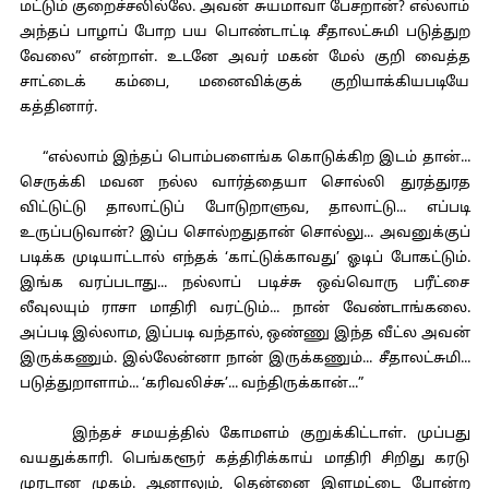
மட்டும் குறைச்சலில்லே. அவன் சுயமாவா பேசறான்? எல்லாம்
அந்தப் பாழாப் போற பய பொண்டாட்டி சீதாலட்சுமி படுத்துற
வேலை” என்றாள். உடனே அவர் மகன் மேல் குறி வைத்த
சாட்டைக் கம்பை, மனைவிக்குக் குறியாக்கியபடியே
கத்தினார்.
“எல்லாம் இந்தப் பொம்பளைங்க கொடுக்கிற இடம் தான்...
செருக்கி மவன நல்ல வார்த்தையா சொல்லி துரத்துரத
விட்டுட்டு தாலாட்டுப் போடுறாளுவ, தாலாட்டு... எப்படி
உருப்படுவான்? இப்ப சொல்றதுதான் சொல்லு... அவனுக்குப்
படிக்க முடியாட்டால் எந்தக் ‘காட்டுக்காவது’ ஓடிப் போகட்டும்.
இங்க வரப்படாது... நல்லாப் படிச்சு ஒவ்வொரு பரீட்சை
லீவுலயும் ராசா மாதிரி வரட்டும்... நான் வேண்டாங்கலை.
அப்படி இல்லாம, இப்படி வந்தால், ஒண்ணு இந்த வீட்ல அவன்
இருக்கணும். இல்லேன்னா நான் இருக்கணும்... சீதாலட்சுமி...
படுத்துறாளாம்... ‘கரிவலிச்சு’... வந்திருக்கான்...”
இந்தச் சமயத்தில் கோமளம் குறுக்கிட்டாள். முப்பது
வயதுக்காரி. பெங்களூர் கத்திரிக்காய் மாதிரி சிறிது கரடு
முரடான முகம். ஆனாலும், தென்னை இளமட்டை போன்ற