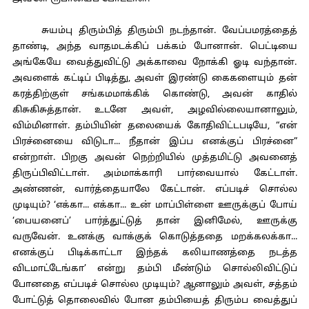
சுயம்பு திரும்பித் திரும்பி நடந்தான். வேப்பமரத்தைத்
தாண்டி, அந்த வாதமடக்கிப் பக்கம் போனான். பெட்டியை
அங்கேயே வைத்துவிட்டு அக்காவை நோக்கி ஓடி வந்தான்.
அவளைக் கட்டிப் பிடித்து, அவள் இரண்டு கைகளையும் தன்
கரத்திற்குள் சங்கமமாக்கிக் கொண்டு, அவன் காதில்
கிசுகிசுத்தான். உடனே அவள், அழவில்லையானாலும்,
விம்மினாள். தம்பியின் தலையைக் கோதிவிட்டபடியே, “என்
பிரச்னையை விடுடா... நீதான் இப்ப எனக்குப் பிரச்னை”
என்றாள். பிறகு அவன் நெற்றியில் முத்தமிட்டு அவனைத்
திருப்பிவிட்டாள். அம்மாக்காரி பார்வையால் கேட்டாள்.
அண்ணன், வார்த்தையாலே கேட்டான். எப்படிச் சொல்ல
முடியும்? ‘எக்கா... எக்கா... உன் மாப்பிள்ளை ஊருக்குப் போய்
‘பையனைப்’ பார்த்துட்டுத் தான் இனிமேல், ஊருக்கு
வருவேன். உனக்கு வாக்குக் கொடுத்ததை மறக்கலக்கா...
எனக்குப் பிடிக்காட்டா இந்தக் கலியாணத்தை நடத்த
விடமாட்டேங்கா’ என்று தம்பி மீண்டும் சொல்லிவிட்டுப்
போனதை எப்படிச் சொல்ல முடியும்? ஆனாலும் அவள், சத்தம்
போட்டுத் தொலைவில் போன தம்பியைத் திரும்ப வைத்துப்