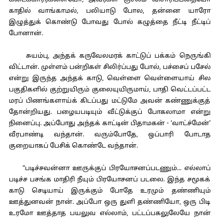
கடைக்காரர்களையோ, அவர்கள் குசலம் விசாரிப்பதையோ
காதில் வாங்காமல், பலியாடு போல, தன்னை யாரோ
இழுத்துக் கொண்டு போவது போல் கழுத்தை நீட்டி நீட்டிப்
போனான்.
சுயம்பு, அந்தக் கருவேலமரக் காட்டுப் பக்கம் நெருங்கி
விட்டான். முள்ளம் பன்றிகள் சிலிர்ப்பது போல், பச்சைப் பசேல்
என்று இருந்த அந்தக் காடு, வெள்ளை வெள்ளையாய் சில
பகுதிகளில் குற்றுயிரும் குலையுயிருமாய், பாதி வெட்டப்பட்ட
மரப் பிணங்களாய்க் கிடப்பது மட்டுமே அவன் கண்ணுக்குத்
தோன்றியது. பழையபடியும் வீட்டுக்குப் போகலாமா என்று
நினைப்பு. அப்போது அந்தக் காட்டின் பிதாமகன் - ‘வாட்ச்மேன்’
வீரபாண்டி வந்தான். வரும்போதே, ஒப்பாரி போடாத
குறையாகப் பேசிக் கொண்டே வந்தான்.
“படிச்சவன்னா ஊருக்குப் பிரயோசனப்படணும்... எல்லாப்
படிச்ச பசங்க மாதிரி நீயும் பிரயோசனப் படலை. இந்த சமூகக்
காடு செடியாய் இருக்கும் போதே உரமும் தண்ணியும்
ஊத்துனவன் நான். அப்போ ஒரு துளி தண்ணியோ, ஒரு பிடி
உரமோ ஊத்தாத பயலுவ எல்லாம், பட்டப்பகலுலேயே நான்