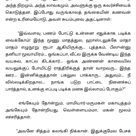
அந்த நிறமும், அந்த லாவகமும், அவளுக்கு ஒரு கவர்ச்சியைக்
கொடுத்தன. இப்போது வருங்காலத் தங்கையின் கணவன்
என்ற உரிமையோடு, அவள் சுயம்புவை அதட்டினாள்:
“இவ்வளவு பணம் போட்டு உன்னை எதுக்காக படிக்க
வைக்கோம்! இந்த மூணு மாதத்துல, ஹாஸ்டலுக்கே மாதா
மாதம் எழுநூறு ரூபா ஆகியிருக்கு... புத்தகம், பீஸுன்னு
தனியா மூவாயிரம்... ஒங்கப்பா, வீட்ல இருக்க வேண்டிய இந்த
வயசுல, காட்ல கிடக்கார்... ஒங்க அண்ணன் காலையில
வயலுக்குப் போயிட்டு ராத்திரிக்குத் தான் வாறவரு... இந்த
ஊர... இன்னிக்குத்தான் பகலுல பாக்காரு... அதுவும்... நீ
வில்லடிக்கிறதால... நாங்க படுற பாட்டை நினைச்சுப்
பார்த்தால், உனக்கு எப்படி படிக்க மனசு இல்லாமப் போகும்?”
எங்கேயும் தோன்றும், மாமியார்-மருமகள் மகாயுத்தம்
அங்கேயும் தோன்றியது. வெள்ளையம்மா, மகன் மூலம்
எச்சரித்தாள்.
“அவனே சித்தம் கலங்கி நிக்கான். இதுக்குமேல பேசக்