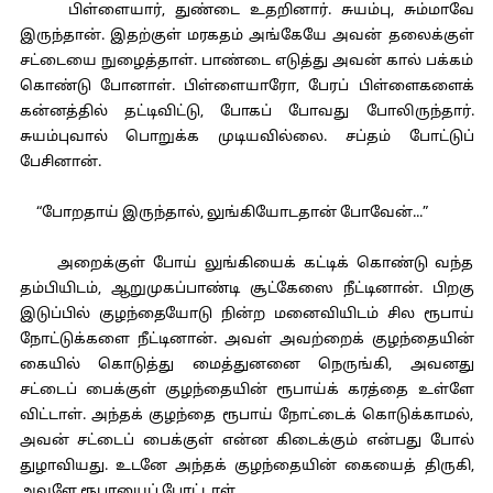
பிள்ளையார், துண்டை உதறினார். சுயம்பு, சும்மாவே
இருந்தான். இதற்குள் மரகதம் அங்கேயே அவன் தலைக்குள்
சட்டையை நுழைத்தாள். பாண்டை எடுத்து அவன் கால் பக்கம்
கொண்டு போனாள். பிள்ளையாரோ, பேரப் பிள்ளைகளைக்
கன்னத்தில் தட்டிவிட்டு, போகப் போவது போலிருந்தார்.
சுயம்புவால் பொறுக்க முடியவில்லை. சப்தம் போட்டுப்
பேசினான்.
“போறதாய் இருந்தால், லுங்கியோடதான் போவேன்...”
அறைக்குள் போய் லுங்கியைக் கட்டிக் கொண்டு வந்த
தம்பியிடம், ஆறுமுகப்பாண்டி சூட்கேஸை நீட்டினான். பிறகு
இடுப்பில் குழந்தையோடு நின்ற மனைவியிடம் சில ரூபாய்
நோட்டுக்களை நீட்டினான். அவள் அவற்றைக் குழந்தையின்
கையில் கொடுத்து மைத்துனனை நெருங்கி, அவனது
சட்டைப் பைக்குள் குழந்தையின் ரூபாய்க் கரத்தை உள்ளே
விட்டாள். அந்தக் குழந்தை ரூபாய் நோட்டைக் கொடுக்காமல்,
அவன் சட்டைப் பைக்குள் என்ன கிடைக்கும் என்பது போல்
துழாவியது. உடனே அந்தக் குழந்தையின் கையைத் திருகி,
அவளே ரூபாயைப் போட்டாள்.