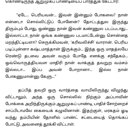
கொண்டிருந்த ஆறுமுகப் பாண்டியைப் பார்த்துக் கேட்டார்:
“ஏடே... பெரியவன்... இவன் இன்னும் போகலை? நான்
என்னடா சொல்லிட்டுப் போனேன்? தோட்டத்துல இருந்து
திரும்பும் போது, ஒண்ணு நான் இவன் கண்ணுல படப்படாது...
இல்லாட்டா, நான் ஒங்க கண்ணுல படமாட்டேன்னு சொன்னத
மறந்திட்டியளா? செருக்கிமவன், ‘கரிவலிச்சி’ வாரான். பெரிய
படிப்புன்னா கஷ்டமாத்தான் இருக்கும்... இந்த ஒரு மாதத்லயே
ரெண்டு தடவை அவன் வரும் போதே எனக்கு சந்தேகம்...
ஒவ்வொருத்தியவள மாதிரி நான் வாக்குத் தவறுற வம்சம்
இல்லடா... இப்ப அவன் போறானா... இல்ல நான்
போகணுமான்னு கேளு...”
தப்பித் தவறி ஒரு வார்த்தை வாயிலிருந்து விழுந்து
விட்டாலும், அந்த ஒரு சொல்லில் நிற்கும் அப்பாவின்
போக்கை அறிந்திருக்கும் ஆறுமுகப் பாண்டி, பாதிச் சோற்றைச்
சாப்பிடாமலே கையைக் கழுவினான். இதற்குள், மரகதம் ஓடி
வந்து தம்பியின் தோளில் பாண்ட் சட்டையைத் தொங்கப்
போட்டு, அவனைத் தூக்கி விட்டாள்.