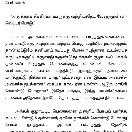
பேசினாள்.
“அதுக்காக சீக்கிரமா ஊருக்கு வந்திடாதே... வேணுமுன்னா
லெட்டர் போடு.”
சுயம்பு, அக்காவை மலங்க மலங்கப் பார்த்துக் கொண்டே,
தன் பாட்டுக்கு நடந்தான். அந்தப் பொது வழியில் நடந்தாலும்,
தான் மட்டுமே தனியாய் நடப்பது போல் நடந்தான். உடம்பைச்
சுருட்டிச் சுருட்டி, சுருண்டு சுருண்டு நடந்தான். குழாயடிப் பக்கம்
தண்ணீர் பிடித்துக் கொண்டிருந்த பெண்கள் கிசு கிசு
பேசினார்கள். “என்ன வந்திட்டு இவனுக்கு? நம்மையே
பார்த்துட்டு நிக்கான் பாரு? புட்டத்தை ஏன் இப்படி அசைச்சு
அசைச்சு நடக்கான்? கையக் கால ஏன் டான்ஸ் ஆடுற மாதிரி
கொண்டு போறான்? இதோ பாருடி, இந்த மலர்க்கொடிய
காணல. அநேகமா இப்போ தோட்டத்துப் பக்கத்துல நிப்பாள்...”
அந்தக் குழாயடிப் பெண்களை ஒன்றிப் போய்ப் பார்த்த
சுயம்பு, மீண்டும் தன்னைத் தானே தூக்கிக் கொண்டு போவது
போல் நடந்தான். அக்கம் பக்கத்துத் தேனீர்க்