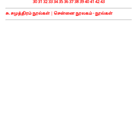
30
31
32
33
34
35
36
37
38
39
40
41
42
43
சு. சமுத்திரம் நூல்கள்
|
சென்னை நூலகம் - நூல்கள்