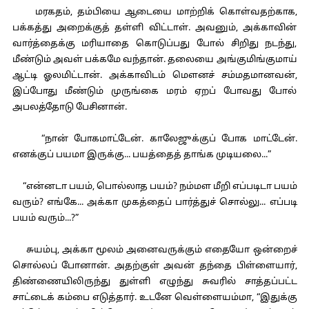
மரகதம், தம்பியை ஆடையை மாற்றிக் கொள்வதற்காக,
பக்கத்து அறைக்குத் தள்ளி விட்டாள். அவனும், அக்காவின்
வார்த்தைக்கு மரியாதை கொடுப்பது போல் சிறிது நடந்து,
மீண்டும் அவள் பக்கமே வந்தான். தலையை அங்குமிங்குமாய்
ஆட்டி ஓலமிட்டான். அக்காவிடம் மௌனச் சம்மதமானவன்,
இப்போது மீண்டும் முருங்கை மரம் ஏறப் போவது போல்
அபலத்தோடு பேசினான்.
“நான் போகமாட்டேன். காலேஜுக்குப் போக மாட்டேன்.
எனக்குப் பயமா இருக்கு... பயத்தைத் தாங்க முடியலை...”
“என்னடா பயம், பொல்லாத பயம்? நம்மள மீறி எப்படிடா பயம்
வரும்? எங்கே... அக்கா முகத்தைப் பார்த்துச் சொல்லு... எப்படி
பயம் வரும்...?”
சுயம்பு, அக்கா மூலம் அனைவருக்கும் எதையோ ஒன்றைச்
சொல்லப் போனான். அதற்குள் அவன் தந்தை பிள்ளையார்,
திண்ணையிலிருந்து துள்ளி எழுந்து சுவரில் சாத்தப்பட்ட
சாட்டைக் கம்பை எடுத்தார். உடனே வெள்ளையம்மா, “இதுக்கு