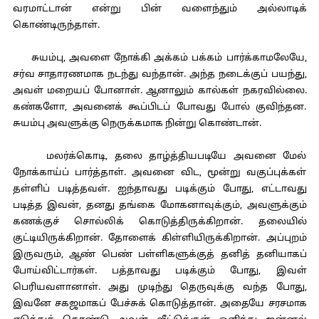
வரமாட்டான் என்று பின் வளைந்தும் அல்லாடிக்
கொண்டிருந்தாள்.
சுயம்பு, அவளை நோக்கி அக்கம் பக்கம் பார்க்காமலேயே,
சர்வ சாதாரணமாக நடந்து வந்தான். அந்த நடைக்குப் பயந்து,
அவள் மறையப் போனாள். ஆனாலும் கால்கள் நகரவில்லை.
கண்களோ, அவனைக் கூப்பிடப் போவது போல் குவிந்தன.
சுயம்பு அவளுக்கு நெருக்கமாக நின்று கொண்டான்.
மலர்க்கொடி, தலை தாழ்த்தியபடியே அவனை மேல்
நோக்காய்ப் பார்த்தாள். அவனை விட, மூன்று வகுப்புக்கள்
தள்ளிப் படித்தவள். ஐந்தாவது படிக்கும் போது, எட்டாவது
படித்த இவன், தனது தங்கை மோகனாவுக்கும், அவளுக்கும்
கணக்குச் சொல்லிக் கொடுத்திருக்கிறான். தலையில்
குட்டியிருக்கிறான். தோளைக் கிள்ளியிருக்கிறான். அப்புறம்
இருவரும், ஆண் பெண் பள்ளிகளுக்குத் தனித் தனியாகப்
போய்விட்டார்கள். பத்தாவது படிக்கும் போது, இவள்
பெரியவளானாள். அது முடிந்து தெருவுக்கு வந்த போது,
இவனே சகஜமாகப் பேச்சுக் கொடுத்தான். அதையே சரசமாக