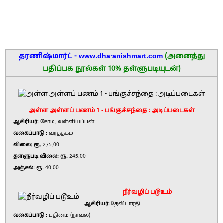
தரணிஷ்மார்ட் - www.dharanishmart.com
(அனைத்து
பதிப்பக நூல்கள் 10% தள்ளுபடியுடன்)
அள்ள அள்ளப் பணம் 1 - பங்குச்சந்தை : அடிப்படைகள்
ஆசிரியர்:
சோம. வள்ளியப்பன்
வகைப்பாடு :
வர்த்தகம்
விலை: ரூ.
275.00
தள்ளுபடி விலை: ரூ.
245.00
அஞ்சல்: ரூ.
40.00
நீர்வழிப் படூஉம்
ஆசிரியர்:
தேவிபாரதி
வகைப்பாடு :
புதினம் (நாவல்)