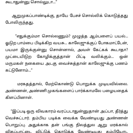
கூடாதுன்னு சொல்லுடா...”
ஆறுமுகப்பாண்டிக்கு, தாயே பேசச் சொல்லிக் கொடுத்தது
போலிருந்தது.
“எதுக்கும்மா சொல்லணும்? முழுத்த ஆம்பளைப் பயல்...
ஓடுற பாம்பை பிடிக்கிற வயசு... காலேஜுக்குப் போகமாட்டேன்,
பயமா இருக்குன்னு சொன்னால், அவள் கேட்கக் கூடாதா?
முட்டையிடுற கோழிக்குத்தான் பிட்டி வலிக்கும்... ஒன்
மருமகள் நகையை அடகு வைச்சுத்தான் காலேஜுக்கு பணம்
கட்டுனோம்...”
மரகதத்தால், மேற்கொண்டு பொறுக்க முடியவில்லை.
அண்ணன், அண்ணி முகங்களைப் பார்க்காமலே பழையதைக்
கிளப்பினாள்.
“இப்படி ஒரு விவகாரம் வரப்படாதுன்னுதான் அப்பா, தீர்த்து
வெச்சுட்டார். தம்பிய படிக்க வைக்க வேண்டியது அண்ணன்
பொறுப்பு. அதுக்காக தன் பங்கு நிலத்துல ஆறு மரக்கால்
விதப்பாட்டை விட்டுக் கொடுக்க வேண்டியது தம்பியோட