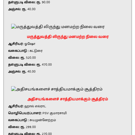
தள்ளுபடி விலை: ரூ.
90.00
அஞ்சல்: ரூ.
40.00
மருத்துவத்தி லிருந்து மனமற்ற நிலை வரை
ஆசிரியர்:
ஓஷோ
வகைப்பாடு :
கட்டுரை
விலை: ரூ.
520.00
தள்ளுபடி விலை: ரூ.
470.00
அஞ்சல்: ரூ.
40.00
அதிசயங்களைச் சாத்தியமாக்கும் சூத்திரம்
ஆசிரியர்:
ஹால் எல்ராட்
மொழிபெயர்ப்பாளர்:
PSV குமாரசாமி
வகைப்பாடு :
சுயமுன்னேற்றம்
விலை: ரூ.
299.00
தள்ளுபடி விலை: ரூ.
270.00