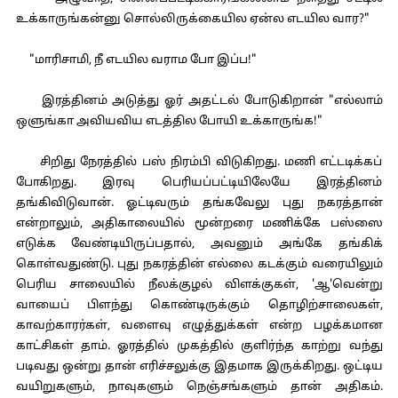
உக்காருங்கன்னு சொல்லிருக்கையில ஏன்ல எடயில வார?"
"மாரிசாமி, நீ எடயில வராம போ இப்ப!"
இரத்தினம் அடுத்து ஓர் அதட்டல் போடுகிறான் "எல்லாம்
ஒளுங்கா அவியவிய எடத்தில போயி உக்காருங்க!"
சிறிது நேரத்தில் பஸ் நிரம்பி விடுகிறது. மணி எட்டடிக்கப்
போகிறது. இரவு பெரியப்பட்டியிலேயே இரத்தினம்
தங்கிவிடுவான். ஓட்டிவரும் தங்கவேலு புது நகரத்தான்
என்றாலும், அதிகாலையில் மூன்றரை மணிக்கே பஸ்ஸை
எடுக்க வேண்டியிருப்பதால், அவனும் அங்கே தங்கிக்
கொள்வதுண்டு. புது நகரத்தின் எல்லை கடக்கும் வரையிலும்
பெரிய சாலையில் நீலக்குழல் விளக்குகள், 'ஆ'வென்று
வாயைப் பிளந்து கொண்டிருக்கும் தொழிற்சாலைகள்,
காவற்காரர்கள், வளைவு எழுத்துக்கள் என்ற பழக்கமான
காட்சிகள் தாம். ஓரத்தில் முகத்தில் குளிர்ந்த காற்று வந்து
படிவது ஒன்று தான் எரிச்சலுக்கு இதமாக இருக்கிறது. ஒட்டிய
வயிறுகளும், நாவுகளும் நெஞ்சங்களும் தான் அதிகம்.