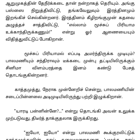
ஆறுமுகத்தின் தேநீர்க்கடை தான் நன்றாகத் தெரியும். அங்கு
பஸ்ஸை நிறுத்திவிட்டு, தங்கவேலுவும் இரத்தினமும்
இறங்கிச் செல்கின்றனர். இரத்தினம் கீழிறங்குமுன் கதவை
அழுத்தச் சாத்திவிட்டு, "எல்லாம் மூச்சுப் பிரியாம
உக்காந்திருக்கணும்!" என்று ஓர் ஆணையையும்
விதித்துவிட்டுப் போகிறான்.
மூச்சுப் பிரியாமல் எப்படி அமர்ந்திருக்க முடியும்?
பாலமணியும் சந்திராவும் டீக்கடை முன்பு தட்டியிலிருக்கும்
சினிமா விளம்பரத்தை இனம் கண்டு பேசத்
தொடங்குகின்றனர்.
காத்தமுத்து, நேராக முன்னேறிச் சென்று, பாலமணியின்
சடைப்பின்னலை அடிமுடியிலிருந்து பற்றி இழுக்கிறான்.
"யாரடி பன்னின்னே?..." என்று தொடங்கி அவன் உலுக்க
முற்படுவது, திடீர்த் தாக்குதலாக இருக்கிறது.
"ஐயோ, ஐயோ" என்று பாலமணி கூக்குரலிட்டுக்