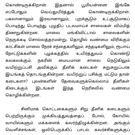
கொண்டிருக்கிறான். இதனால் பூமியன்னை இங்கே
எப்போதும் வெய்துயிர்த்துக் கொண்டிருக்கிறாள்.
பகலானாலும் இரவானாலும், புறச்சூடும் உட்சூடுமாகப்
பொடிந்து பொடிந்து புழுதிப் படலமாய்ச் சாலைகள் விம்மித்
திணறுகின்றன. மாலை மங்கிவிட்டால் சாலைகளின்
நெருக்கடி சொல்லத்தரமன்று. தொழில் வண்மை விரிக்கும்
காட்சிகள் மாலை நேரச் சந்தைகளிலும், சந்தடிகளிலும், ரூபாய்
நோட்டுக்களின் புழக்கத்தில் உயிர்த்துவம் கொண்டு
கலகலக்கும். நகரின் மையமான சாலை நெடுகிலும்
வயிற்றுப்பசி அவிக்கும் தீனிக் கடைகள் சுறுசுறுப்பாக
இயங்கத் தொடங்குகின்றன. வயிற்றுப் பசிக்கு மட்டும் தான்
கடைகளா? புலன்களின் தேவைகளுக்கெல்லாம் தீனிகள்
கிடைக்கும் இடங்கள் இந்த நெரிசலில் வண்மை
கொழிக்கின்றன.
சினிமாக் கொட்டகைகளும் சிறு தீனிக் கடைகளும்
பெற்றிருக்கும் முக்கியத்துவத்தைப் போல், கோயில்
வாயில்களும் மக்களைக் கவர்ந்திழுக்கின்றன. அங்கும்
வெளிச்சங்கள், ஒலிபெருக்கிப் பாடல் கவர்ச்சிகளுக்குப்