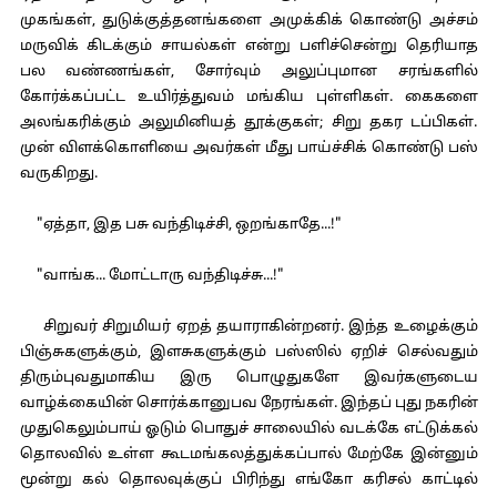
முகங்கள், துடுக்குத்தனங்களை அமுக்கிக் கொண்டு அச்சம்
மருவிக் கிடக்கும் சாயல்கள் என்று பளிச்சென்று தெரியாத
பல வண்ணங்கள், சோர்வும் அலுப்புமான சரங்களில்
கோர்க்கப்பட்ட உயிர்த்துவம் மங்கிய புள்ளிகள். கைகளை
அலங்கரிக்கும் அலுமினியத் தூக்குகள்; சிறு தகர டப்பிகள்.
முன் விளக்கொளியை அவர்கள் மீது பாய்ச்சிக் கொண்டு பஸ்
வருகிறது.
"ஏத்தா, இத பசு வந்திடிச்சி, ஒறங்காதே...!"
"வாங்க... மோட்டாரு வந்திடிச்சு...!"
சிறுவர் சிறுமியர் ஏறத் தயாராகின்றனர். இந்த உழைக்கும்
பிஞ்சுகளுக்கும், இளசுகளுக்கும் பஸ்ஸில் ஏறிச் செல்வதும்
திரும்புவதுமாகிய இரு பொழுதுகளே இவர்களுடைய
வாழ்க்கையின் சொர்க்கானுபவ நேரங்கள். இந்தப் புது நகரின்
முதுகெலும்பாய் ஓடும் பொதுச் சாலையில் வடக்கே எட்டுக்கல்
தொலவில் உள்ள கூடமங்கலத்துக்கப்பால் மேற்கே இன்னும்
மூன்று கல் தொலவுக்குப் பிரிந்து எங்கோ கரிசல் காட்டில்