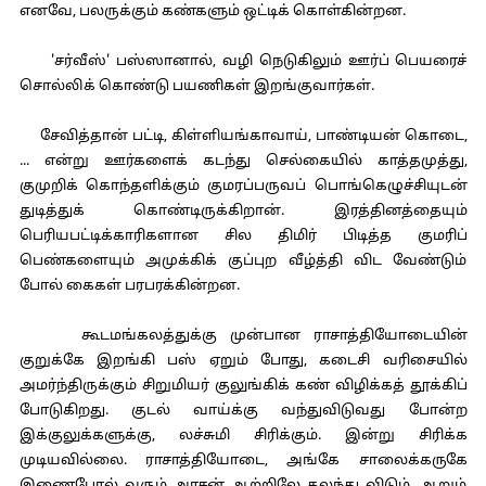
எனவே, பலருக்கும் கண்களும் ஒட்டிக் கொள்கின்றன.
'சர்வீஸ்' பஸ்ஸானால், வழி நெடுகிலும் ஊர்ப் பெயரைச்
சொல்லிக் கொண்டு பயணிகள் இறங்குவார்கள்.
சேவித்தான் பட்டி, கிள்ளியங்காவாய், பாண்டியன் கொடை,
... என்று ஊர்களைக் கடந்து செல்கையில் காத்தமுத்து,
குமுறிக் கொந்தளிக்கும் குமரப்பருவப் பொங்கெழுச்சியுடன்
துடித்துக் கொண்டிருக்கிறான். இரத்தினத்தையும்
பெரியபட்டிக்காரிகளான சில திமிர் பிடித்த குமரிப்
பெண்களையும் அமுக்கிக் குப்புற வீழ்த்தி விட வேண்டும்
போல் கைகள் பரபரக்கின்றன.
கூடமங்கலத்துக்கு முன்பான ராசாத்தியோடையின்
குறுக்கே இறங்கி பஸ் ஏறும் போது, கடைசி வரிசையில்
அமர்ந்திருக்கும் சிறுமியர் குலுங்கிக் கண் விழிக்கத் தூக்கிப்
போடுகிறது. குடல் வாய்க்கு வந்துவிடுவது போன்ற
இக்குலுக்களுக்கு, லச்சுமி சிரிக்கும். இன்று சிரிக்க
முடியவில்லை. ராசாத்தியோடை, அங்கே சாலைக்கருகே