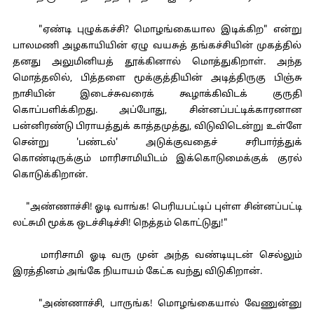
"ஏண்டி புழுக்கச்சி? மொழங்கையால இடிக்கிற" என்று
பாலமணி அழகாயியின் ஏழு வயசுத் தங்கச்சியின் முகத்தில்
தனது அலுமினியத் தூக்கினால் மொத்துகிறாள். அந்த
மொத்தலில், பித்தளை மூக்குத்தியின் அடித்திருகு பிஞ்சு
நாசியின் இடைச்சுவரைக் கூழாக்கிவிடக் குருதி
கொப்பளிக்கிறது. அப்போது, சின்னப்பட்டிக்காரனான
பன்னிரண்டு பிராயத்துக் காத்தமுத்து, விடுவிடென்று உள்ளே
சென்று 'பண்டல்' அடுக்குவதைச் சரிபார்த்துக்
கொண்டிருக்கும் மாரிசாமியிடம் இக்கொடுமைக்குக் குரல்
கொடுக்கிறான்.
"அண்ணாச்சி! ஓடி வாங்க! பெரியபட்டிப் புள்ள சின்னப்பட்டி
லட்சுமி மூக்க ஒடச்சிடிச்சி! நெத்தம் கொட்டுது!"
மாரிசாமி ஓடி வரு முன் அந்த வண்டியுடன் செல்லும்
இரத்தினம் அங்கே நியாயம் கேட்க வந்து விடுகிறான்.
"அண்ணாச்சி, பாருங்க! மொழங்கையால் வேணுன்னு