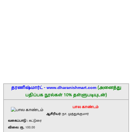
தரணிஷ்மார்ட் - www.dharanishmart.com
(அனைத்து
பதிப்பக நூல்கள் 10% தள்ளுபடியுடன்)
பால காண்டம்
ஆசிரியர்:
நா. முத்துக்குமார்
வகைப்பாடு :
கட்டுரை
விலை: ரூ.
100.00