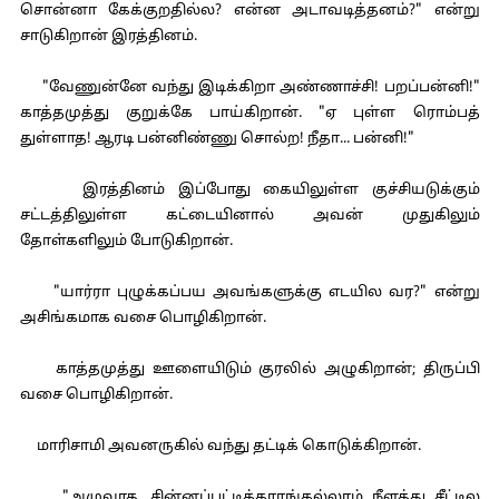
சொன்னா கேக்குறதில்ல? என்ன அடாவடித்தனம்?" என்று
சாடுகிறான் இரத்தினம்.
"வேணுன்னே வந்து இடிக்கிறா அண்ணாச்சி! பறப்பன்னி!"
காத்தமுத்து குறுக்கே பாய்கிறான். "ஏ புள்ள ரொம்பத்
துள்ளாத! ஆரடி பன்னிண்ணு சொல்ற! நீதா... பன்னி!"
இரத்தினம் இப்போது கையிலுள்ள குச்சியடுக்கும்
சட்டத்திலுள்ள கட்டையினால் அவன் முதுகிலும்
தோள்களிலும் போடுகிறான்.
"யார்ரா புழுக்கப்பய அவங்களுக்கு எடயில வர?" என்று
அசிங்கமாக வசை பொழிகிறான்.
காத்தமுத்து ஊளையிடும் குரலில் அழுகிறான்; திருப்பி
வசை பொழிகிறான்.
மாரிசாமி அவனருகில் வந்து தட்டிக் கொடுக்கிறான்.
"அழுவாத, சின்னப்பட்டிக்காரங்கல்லாம் நீளத்து சீட்டில