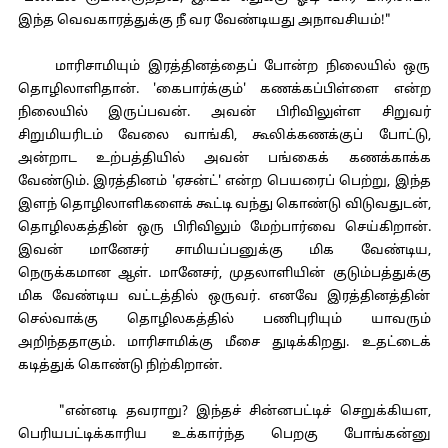
இந்த வெவகாரத்துக்கு நீ வர வேண்டியது அநாவசியம்!"
மாரிசாமியும் இரத்தினத்தைப் போன்ற நிலையில் ஒரு
தொழிலாளிதான். 'கைபார்க்கும்' கணக்கப்பிள்ளை என்ற
நிலையில் இருப்பவன். அவன் பிரிவிலுள்ள சிறுவர்
சிறுமியரிடம் வேலை வாங்கி, கூலிக்கணக்குப் போட்டு,
அன்றாட உற்பத்தியில் அவன் பங்கைக் கணக்காக்க
வேண்டும். இரத்தினம் 'ஏசன்ட்' என்ற பெயரைப் பெற்று, இந்த
இளந் தொழிலாளிகளைக் கூட்டி வந்து கொண்டு விடுவதுடன்,
தொழிலகத்தின் ஒரு பிரிவிலும் மேற்பார்வை செய்கிறான்.
இவன் மானேசர் சாமியப்பனுக்கு மிக வேண்டிய,
நெருக்கமான ஆள். மானேசர், முதலாளியின் குடும்பத்துக்கு
மிக வேண்டிய வட்டத்தில் ஒருவர். எனவே இரத்தினத்தின்
செல்வாக்கு தொழிலகத்தில் பணிபுரியும் யாவரும்
அறிந்ததாகும். மாரிசாமிக்கு மீசை துடிக்கிறது. உதட்டைக்
கடித்துக் கொண்டு நிற்கிறான்.
"என்னடி தவராறு? இந்தச் சின்னபட்டிச் செறுக்கியள,
பெரியபட்டிக்காரிய உக்கார்ந்த பெறகு போங்கன்னு