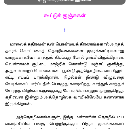
ராஜம் கிருஷ்ணன் நூல்கள்
கூட்டுக் குஞ்சுகள்
1
மாலைக் கதிரவன் தன் பொன்மயக் கிரணங்களால் அந்தத்
தகரக் கொட்டகைத் தொழிலகங்களை முழுக்காட்டியவாறு
யாருக்காகவோ காத்துக் கிடப்பது போல் தங்கியிருக்கிறான்.
வெண்மைச் சூட்டை மாற்றிக் கொண்டு மஞ்சட் குளித்து,
அதுவும் மாறப் பொன்னாடை பூண்டு அத்தொழிலக வாயிலுள்
எட்டி எட்டிப் பார்க்கிறான். நிழல்கள் நீண்டு விழுவதை
வேடிக்கைப் பார்ப்பதில் பொழுது கரைகிறது. காத்துக் காத்துச்
சோர்ந்த விழிகள் சுருங்குவது போல, பொன்னும் முறுகுகிறது.
கதிரவன் இன்னும் அத்தொழிலக வாயிலிலேயே கண்ணாக
இருக்கிறான்.
அத்தொழிலகங்களுள், இந்த மண்ணின் தொழில் மய
வளர்ச்சியில் பங்கு பெற்றிருக்கும் பிஞ்சு முகங்களைப்