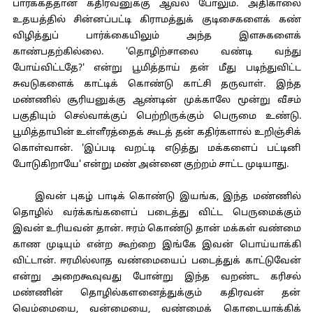
பார்க்கத்தான் கதிரவனுக்கு ஆவல் போலும். அதிகாலை
உதயத்தில் சின்னப்பட்டி கிராமத்துக் குடிசைகளைக் கண்
விழித்துப் பார்க்கையிலும் அந்த இளசுகளைக்
காண்பதற்கில்லை. 'தொழிற்சாலை வண்டி வந்து
போய்விட்டதே?' என்று பூமித்தாய் தன் மீது படிந்துவிட்ட
சுவடுகளைக் காட்டிக் கொண்டு காட்சி தருவாள். இந்த
மண்ணில் சூரியனுக்கு ஆண்டின் முக்காலே மூன்று வீசம்
பகுதியும் செல்வாக்குப் பெற்றிருக்கும் பெருமை உண்டு.
பூமித்தாயின் உள்ளீரத்தைக் கூடத் தன் கதிர்களால் உறிஞ்சிக்
கொள்வான். 'இப்படி வறட்டி எடுத்து மக்களைப் பட்டினி
போடுகிறாயே' என்று மண் அன்னை குற்றம் சாட்ட முடியாது.
இவன் புகழ் பாடிக் கொண்டு இயங்க, இந்த மண்ணில்
தொழில் வர்க்கங்களைப் படைத்து விட்ட பெருமைக்கும்
இவன் உரியவன் தான். ஈரம் கொண்டு தான் மக்கள் வண்மை
காண முடியும் என்ற கூற்றை இங்கே இவன் பொய்யாக்கி
விட்டான். ஈரமில்லாத வண்மையைப் படைத்துக் காட்டுவேன்
என்று அறைகூவுவது போன்று இந்த வறண்ட கரிசல்
மண்ணின் தொழில்களனைத்துக்கும் கதிரவன் தன்
வெம்மையை, வன்மையை, வண்மைக் கொடையாக்கிக்