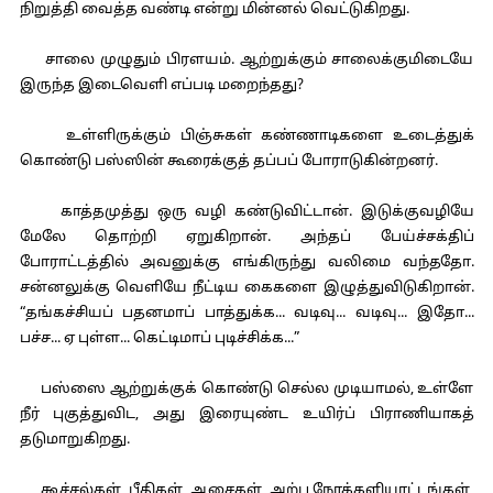
நிறுத்தி வைத்த வண்டி என்று மின்னல் வெட்டுகிறது.
சாலை முழுதும் பிரளயம். ஆற்றுக்கும் சாலைக்குமிடையே
இருந்த இடைவெளி எப்படி மறைந்தது?
உள்ளிருக்கும் பிஞ்சுகள் கண்ணாடிகளை உடைத்துக்
கொண்டு பஸ்ஸின் கூரைக்குத் தப்பப் போராடுகின்றனர்.
காத்தமுத்து ஒரு வழி கண்டுவிட்டான். இடுக்குவழியே
மேலே தொற்றி ஏறுகிறான். அந்தப் பேய்ச்சக்திப்
போராட்டத்தில் அவனுக்கு எங்கிருந்து வலிமை வந்ததோ.
சன்னலுக்கு வெளியே நீட்டிய கைகளை இழுத்துவிடுகிறான்.
“தங்கச்சியப் பதனமாப் பாத்துக்க... வடிவு... வடிவு... இதோ...
பச்ச... ஏ புள்ள... கெட்டிமாப் புடிச்சிக்க...”
பஸ்ஸை ஆற்றுக்குக் கொண்டு செல்ல முடியாமல், உள்ளே
நீர் புகுத்துவிட, அது இரையுண்ட உயிர்ப் பிராணியாகத்
தடுமாறுகிறது.
கூச்சல்கள், பீதிகள், ஆசைகள், அற்ப நேரக்களியாட்டங்கள்,