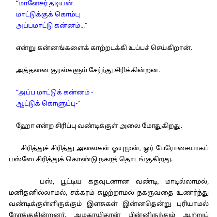
“மானேசர் தடியன்
மாட்டுக்குக் கொம்பு
அப்பமாட்டு கன்னம்...”
என்று கன்னங்களைக் காற்றடக்கி உப்பச் செய்கிறான்.
அத்தனை குரல்களும் சேர்ந்து சிரிக்கின்றன.
“அப்ப மாட்டுக் கன்னம் -
ஆட்டுக் கொளுப்பு-”
ஹோ என்ற சிரிப்பு வண்டிக்குள் அலை மோதுகிறது.
சிரித்துச் சிரித்து அலைகள் ஓயுமுன், ஓர் பேரோசையாகப்
பஸ்ஸே சிரித்துக் கொண்டு நகரத் தொடங்குகிறது.
பஸ், பூட்டிய கதவுடனான வண்டி, மாடில்லாமல்,
மனிதனில்லாமல், சக்கரம் சுழற்றாமல் நகருவதை உணர்ந்து
வண்டிக்குள்ளிருக்கும் இளசுகள் இன்னதென்று புரியாமல்
நோக்குகின்றனர். அழகாயிதான் பின்னிருந்தும் ஆற்றுப்