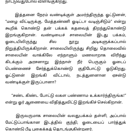
நாட்டுவதுபோல் விளங்குகிறது.
இத்தனை நேரம் வண்டிக்குள் அமர்ந்திருந்த ஓட்டுனன்,
“மழை விட்டிருக்கு. மேத்தண்ணி ஓடிட்டா வடிஞ்சிடும்” என்று
கூறிக் கொண்டு தன் பக்கக் கதவைத் திறந்துகொண்டு
இறங்குகிறான். வண்டியைச் சாலையின் இடது பக்கம்,
ஓடையிலிருந்து சில நூறு அடிகளுக்கப்பால்
நிறுத்தியிருக்கிறான். சாலையிலிருந்து சிறிது தொலைவில்
சாலையின் வாக்கிலே எந்நாளும் மணலாறாக விரிந்து
கிடக்கும் அரசனாறு இந்நாள் நீர் பெருகும் ஓடைப்
பெண்ணைச் சேர்த்துக்கொண்டு குதிபோட்டு ஓடுகிறது.
ஓட்டுனன் இறங்கி விட்டால், நடத்துனனான ஏசன்டு
வண்டிக்குள் இருப்பானா?
“சண்ட கிண்ட போட்டு லகள பண்ணாம உக்கார்ந்திருங்க!”
என்று ஓர் ஆணையை விதித்துவிட்டு இறங்கிச் செல்கிறான்.
இருவருமாக சாலையின் வலதுபக்கம் தள்ளி, அப்பால்
மேட்டுப்பாங்கான இடத்தில் குந்தி, ஓடையைப் பார்த்துக்
கொண்டு பீடி புகைக்கத் தொடங்குகின்றனர்.