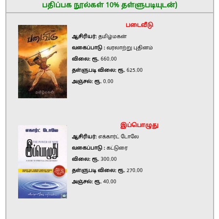
பதிப்பக நூல்கள் 10% தள்ளுபடியுடன்)
படைவீடு
ஆசிரியர்:
தமிழ்மகன்
வகைப்பாடு :
வரலாற்று புதினம்
விலை: ரூ.
660.00
தள்ளுபடி விலை: ரூ.
625.00
அஞ்சல்: ரூ.
0.00
இப்பொழுது
ஆசிரியர்:
எக்கார்ட் டோலே
வகைப்பாடு :
கட்டுரை
விலை: ரூ.
300.00
தள்ளுபடி விலை: ரூ.
270.00
அஞ்சல்: ரூ.
40.00