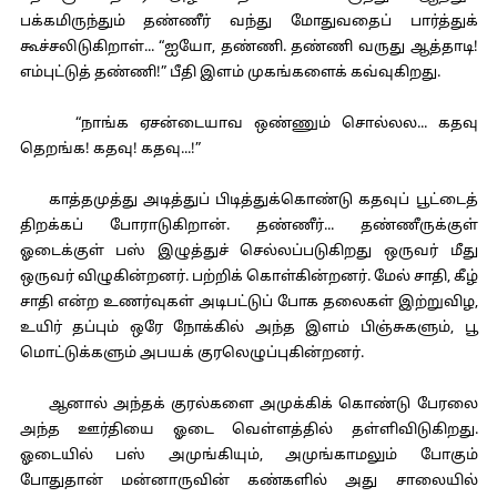
பக்கமிருந்தும் தண்ணீர் வந்து மோதுவதைப் பார்த்துக்
கூச்சலிடுகிறாள்... “ஐயோ, தண்ணி. தண்ணி வருது ஆத்தாடி!
எம்புட்டுத் தண்ணி!” பீதி இளம் முகங்களைக் கவ்வுகிறது.
“நாங்க ஏசன்டையாவ ஒண்ணும் சொல்லல... கதவு
தெறங்க! கதவு! கதவு...!”
காத்தமுத்து அடித்துப் பிடித்துக்கொண்டு கதவுப் பூட்டைத்
திறக்கப் போராடுகிறான். தண்ணீர்... தண்ணீருக்குள்
ஓடைக்குள் பஸ் இழுத்துச் செல்லப்படுகிறது ஒருவர் மீது
ஒருவர் விழுகின்றனர். பற்றிக் கொள்கின்றனர். மேல் சாதி, கீழ்
சாதி என்ற உணர்வுகள் அடிபட்டுப் போக தலைகள் இற்றுவிழ,
உயிர் தப்பும் ஒரே நோக்கில் அந்த இளம் பிஞ்சுகளும், பூ
மொட்டுக்களும் அபயக் குரலெழுப்புகின்றனர்.
ஆனால் அந்தக் குரல்களை அமுக்கிக் கொண்டு பேரலை
அந்த ஊர்தியை ஓடை வெள்ளத்தில் தள்ளிவிடுகிறது.
ஓடையில் பஸ் அமுங்கியும், அமுங்காமலும் போகும்
போதுதான் மன்னாருவின் கண்களில் அது சாலையில்