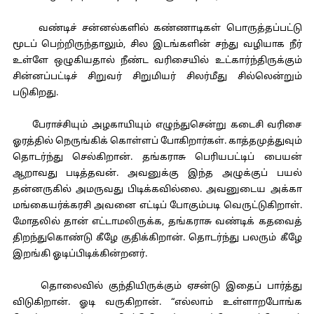
வண்டிச் சன்னல்களில் கண்ணாடிகள் பொருத்தப்பட்டு
மூடப் பெற்றிருந்தாலும், சில இடங்களின் சந்து வழியாக நீர்
உள்ளே ஒழுகியதால் நீண்ட வரிசையில் உட்கார்ந்திருக்கும்
சின்னப்பட்டிச் சிறுவர் சிறுமியர் சிலர்மீது சில்லென்றும்
படுகிறது.
பேராச்சியும் அழகாயியும் எழுந்துசென்று கடைசி வரிசை
ஓரத்தில் நெருங்கிக் கொள்ளப் போகிறார்கள். காத்தமுத்துவும்
தொடர்ந்து செல்கிறான். தங்கராசு பெரியபட்டிப் பையன்
ஆறாவது படித்தவன். அவனுக்கு இந்த அழுக்குப் பயல்
தன்னருகில் அமருவது பிடிக்கவில்லை. அவனுடைய அக்கா
மங்கையர்க்கரசி அவனை எட்டிப் போகும்படி வெருட்டுகிறாள்.
மோதலில் தான் எட்டாமலிருக்க, தங்கராசு வண்டிக் கதவைத்
திறந்துகொண்டு கீழே குதிக்கிறான். தொடர்ந்து பலரும் கீழே
இறங்கி ஓடிப்பிடிக்கின்றனர்.
தொலைவில் குந்தியிருக்கும் ஏசன்டு இதைப் பார்த்து
விடுகிறான். ஓடி வருகிறான். “எல்லாம் உள்ளாறபோங்க