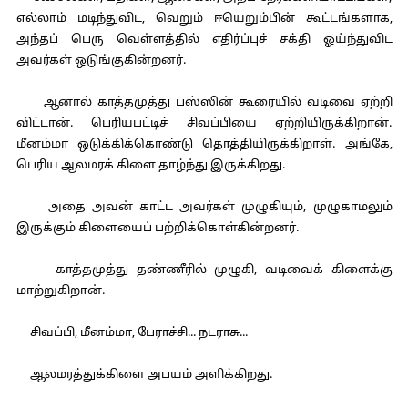
எல்லாம் மடிந்துவிட, வெறும் ஈயெறும்பின் கூட்டங்களாக,
அந்தப் பெரு வெள்ளத்தில் எதிர்ப்புச் சக்தி ஓய்ந்துவிட
அவர்கள் ஒடுங்குகின்றனர்.
ஆனால் காத்தமுத்து பஸ்ஸின் கூரையில் வடிவை ஏற்றி
விட்டான். பெரியபட்டிச் சிவப்பியை ஏற்றியிருக்கிறான்.
மீனம்மா ஒடுக்கிக்கொண்டு தொத்தியிருக்கிறாள். அங்கே,
பெரிய ஆலமரக் கிளை தாழ்ந்து இருக்கிறது.
அதை அவன் காட்ட அவர்கள் முழுகியும், முழுகாமலும்
இருக்கும் கிளையைப் பற்றிக்கொள்கின்றனர்.
காத்தமுத்து தண்ணீரில் முழுகி, வடிவைக் கிளைக்கு
மாற்றுகிறான்.
சிவப்பி, மீனம்மா, பேராச்சி... நடராசு...
ஆலமரத்துக்கிளை அபயம் அளிக்கிறது.