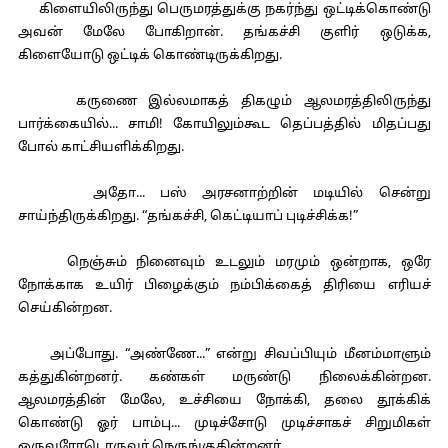
கிளையிலிருந்து பெருமரத்துக்கு நகர்ந்து ஒட்டிக்கொண்டு
அவன் மேலே போகிறான். தங்கச்சி குளிர் ஒடுக்க,
கிளையோடு ஒட்டிக் கொண்டிருக்கிறது.
கருணை இல்லமாகத் திகழும் ஆலமரத்திலிருந்து
பார்க்கையில்... சாமி! கோயிலும்கூட தெப்பத்தில் மிதப்பது
போல் காட்சியளிக்கிறது.
அதோ... பஸ் அரசனாற்றின் மடியில் சென்று
சாய்ந்திருக்கிறது. “தங்கச்சி, கெட்டியாப் புடிச்சிக்க!”
நெஞ்சும் நினைவும் உடலும் மரமும் ஒன்றாக, ஒரே
நோக்காக உயிர் பிழைக்கும் நம்பிக்கைத் திரியை எரியச்
செய்கின்றன.
அப்போது. “அண்ணே...” என்று சிவப்பியும் மீனம்மாளும்
கத்துகின்றனர். கண்கள் மருண்டு நிலைக்கின்றன.
ஆலமரத்தின் மேலே, உச்சியை நோக்கி, தலை தூக்கிக்
கொண்டு ஓர் பாம்பு... முடிச்சோடு முடிச்சாகச் சிறுமிகள்
ஒருவரோடொருவர் நெருங்குகின்றனர்.