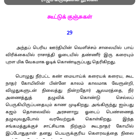
ராஜம் கிருஷ்ணன் நூல்கள்
கூட்டுக் குஞ்சுகள்
29
அந்தப் பெரிய ஊர்தியின் வெளிச்சம் சாலையில் பாய்
விரிக்கையில் ராசாத்தி ஓடையில் தண்ணீர் இரு கரையும்
புரள மிக வேகமாக ஓடிக் கொண்டிருப்பது தெரிகிறது.
பொழுது நீர்பட்ட கண் மையாய்க் கரையக் கரைய, கூட
நாதர் கோயிலின் பின்னே காலம் காலமாக வேரூன்றி,
விழுதுகளுடன் நிலைத்து நின்றதோர் ஆலமரத்தை, நீர்
அணைத்துத் தழுவிக் கொண்டு செல்லப்
பெருகியிருப்பதையும் காண முடிகிறது. அங்கிருந்து ஐம்பது
கஜம் தொலைவில் அரசனாறு ஓடைப் பெண்ணைத்
தழுவுவதுபோல் வரவேற்றுக் கொள்கிறது. இந்த
சங்கமத்துக்குச் சாட்சியாக நிற்கும் கூடநாதர் கோயில்
இப்போதுதான் தனது பெயருக்குரிய கௌரவத்தை நிலை