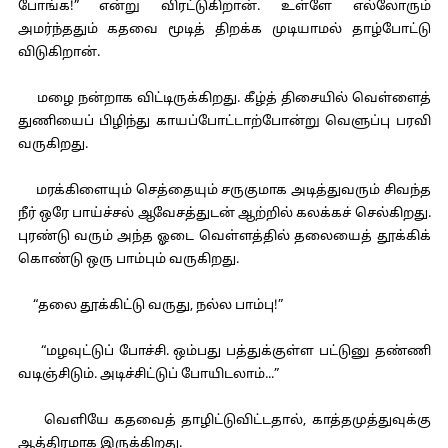
போங்க!” என்று விரட்டுகிறான். உள்ளே எல்லோரும்
அமர்ந்ததும் கதவை மூடித் திறக்க முடியாமல் தாழ்போட்டு
விடுகிறான்.
மழை நன்றாக விட்டிருக்கிறது. கீழ்த் திசையில் வெள்ளைத்
துணியைப் பிழிந்து காயப்போட்டாற்போன்று வெளுப்பு பரவி
வருகிறது.
மரக்கிளையும் செத்தையும் சருகுமாக அடித்துவரும் சிவந்த
நீர் ஒரே பாய்ச்சல் ஆவேசத்துடன் ஆற்றில் கலக்கச் செல்கிறது.
புரண்டு வரும் அந்த ஓடை வெள்ளத்தில் தலையைத் தூக்கிக்
கொண்டு ஒரு பாம்பும் வருகிறது.
“தலை தூக்கிட்டு வருது, நல்ல பாம்பு!”
“மழவுட்டுப் போச்சி. ஒம்பது பத்துக்குள்ள பட்டுனு தண்ணி
வடிஞ்சிடும். அடிச்சிட்டுப் போயிடலாம்...”
வெளியே கதவைத் தாழிட்டுவிட்டதால், காத்தமுத்துவுக்கு
ஆத்திரமாக இருக்கிறது.