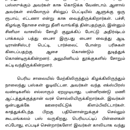
பஸ்ஸுக்கும் அவர்கள் காசு கொடுக்க வேண்டாம். ஆனால்
அவர்கள் எல்லோரும் சில்லுப் பெட்டியில் ஆளுக்கு ஒரு
ரூபாய், எட்டணா என்று காசு வைத்திருக்கிறார்கள். பச்சி,
கிழங்கு தோசை என்று தீனி வாங்கித் தின்பதற்கும், இன்னும்
சினிமா வாசலில் சோழி குலுக்கிப் போட்டு அதிர்ஷ்டம்
பாக்கவும் பத்து பைசா இருபது பைசா வைத்து ஆடி,
டிரான்சிஸ்டர் பெட்டி, டார்ச்லைட் போன்ற பரிசுகள்
கிடைப்பதற்கு ஆசை கொண்டும் துடித்துக்
கொண்டிருக்கின்றனர். அலுமினியம் தூக்குகளில் சோறும்
கட்டி வந்திருக்கின்றனர்.
பெரிய சாலையில் மேற்கிலிருந்தும் கிழக்கிலிருந்தும்
நாலைந்து பஸ்கள் ஓடிவிட்டன. அவர்கள் வந்த எக்ஸ்பிரஸ்
வண்டிகளில் எல்லாரும் ஏறமுடியாது. பன்னிரண்டு மணி
ஆட்டத்துக்குத்தான் வரச் சொல்லியிருக்கிறார்கள். இவர்கள்
ஒன்பதுக்கே ஊரைவிட்டுக் கிளம்பிவிட்டார்கள்.
காத்துக்கிடந்த பிறகு பதினொன்றுக்குச் செல்லும்
கூடமங்கலம் பஸ் வருகிறது. பெரியபட்டிப் பிள்ளைகள்
எப்போது, எப்படிச் சென்றார்களோ! இவர்கள் காலியாக வந்து