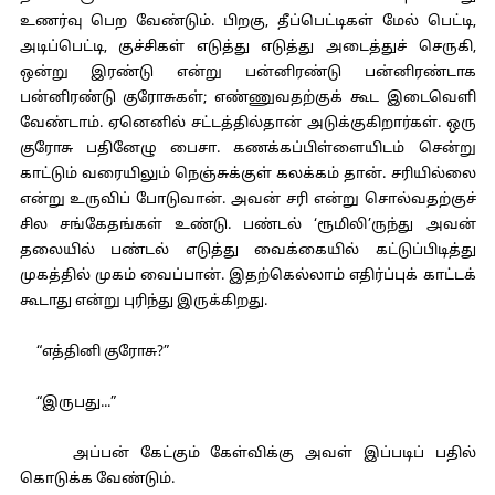
உணர்வு பெற வேண்டும். பிறகு, தீப்பெட்டிகள் மேல் பெட்டி,
அடிப்பெட்டி, குச்சிகள் எடுத்து எடுத்து அடைத்துச் செருகி,
ஒன்று இரண்டு என்று பன்னிரண்டு பன்னிரண்டாக
பன்னிரண்டு குரோசுகள்; எண்ணுவதற்குக் கூட இடைவெளி
வேண்டாம். ஏனெனில் சட்டத்தில்தான் அடுக்குகிறார்கள். ஒரு
குரோசு பதினேழு பைசா. கணக்கப்பிள்ளையிடம் சென்று
காட்டும் வரையிலும் நெஞ்சுக்குள் கலக்கம் தான். சரியில்லை
என்று உருவிப் போடுவான். அவன் சரி என்று சொல்வதற்குச்
சில சங்கேதங்கள் உண்டு. பண்டல் ‘ரூமிலி’ருந்து அவன்
தலையில் பண்டல் எடுத்து வைக்கையில் கட்டுப்பிடித்து
முகத்தில் முகம் வைப்பான். இதற்கெல்லாம் எதிர்ப்புக் காட்டக்
கூடாது என்று புரிந்து இருக்கிறது.
“எத்தினி குரோசு?”
“இருபது...”
அப்பன் கேட்கும் கேள்விக்கு அவள் இப்படிப் பதில்
கொடுக்க வேண்டும்.