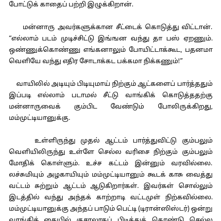
போட்டுக் காதைப் பற்றி இழுக்கிறான்.
மன்னாரு அவர்களுக்கான சீட்டைக் கொடுத்து விட்டான்.
“எல்லாம் படம் முடிச்சிட்டு இங்ஙன வந்து தா பஸ் ஏறணும்.
ஒண்ணுக்கொண்ணு எங்கனாலும் போயிட்டாக்கூட, பதனமா
வெளியே வந்து எதிர சோடாக்கட பக்கமா நிக்கணும்!”
வாயிலில் அடியும் பிடியுமாய் நிற்கும் ஆட்களைப் பார்த்ததும்
இப்படி எல்லாம் படாமல் சீட்டு வாங்கிக் கொடுத்ததற்கு
மன்னாருவைக் கும்பிட வேண்டும் போலிருக்கிறது,
மம்முட்டியானுக்கு.
உள்ளிருந்து முதல் ஆட்டம் பார்த்துவிட்டு கும்பலும்
வெளியிலிருந்து உள்ளே செல்ல வரிசை நிற்கும் கும்பலும்
மோதிக் கொள்ளும். உச்ச கட்டம் இன்னும் வரவில்லை.
லச்சுமியும் அழகாயியும் மம்முட்டியானும் கூடக் காசு வைத்து
வட்டம் சுற்றும் ஆட்டம் ஆடுகிறார்கள். இவர்கள் சொல்லும்
இடத்தில் வந்து அந்தக் காற்றாடி வட்டமுள் நிற்கவில்லை.
மம்முட்டியானுக்கு அந்தப் பாடும் பெட்டி (டிரான்ஸிஸ்டர்) ஒன்று
வாங்கிக் கையில் குசாலாகப் பிடித்துக் கொண்டு செல்ல