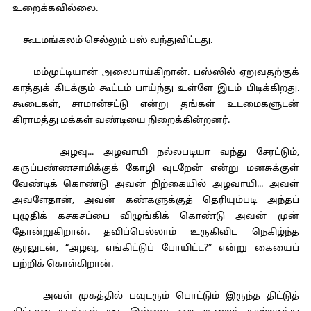
உறைக்கவில்லை.
கூடமங்கலம் செல்லும் பஸ் வந்துவிட்டது.
மம்முட்டியான் அலைபாய்கிறான். பஸ்ஸில் ஏறுவதற்குக்
காத்துக் கிடக்கும் கூட்டம் பாய்ந்து உள்ளே இடம் பிடிக்கிறது.
கூடைகள், சாமான்சட்டு என்று தங்கள் உடமைகளுடன்
கிராமத்து மக்கள் வண்டியை நிறைக்கின்றனர்.
அழவு... அழவாயி நல்லபடியா வந்து சேரட்டும்,
கருப்பண்ணசாமிக்குக் கோழி வுடறேன் என்று மனசுக்குள்
வேண்டிக் கொண்டு அவன் நிற்கையில் அழவாயி... அவள்
அவளேதான், அவன் கண்களுக்குத் தெரியும்படி அந்தப்
புழுதிக் கசகசப்பை விழுங்கிக் கொண்டு அவன் முன்
தோன்றுகிறான். தவிப்பெல்லாம் உருகிவிட நெகிழ்ந்த
குரலுடன், “அழவு, எங்கிட்டுப் போயிட்ட?” என்று கையைப்
பற்றிக் கொள்கிறான்.
அவள் முகத்தில் பவுடரும் பொட்டும் இருந்த திட்டுத்