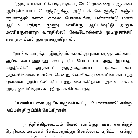
“அடி, உங்காயி பெத்திருக்கா, சோறொண்ணும் ஆக்கல.
ஆம்புள்ளயாப் பெறந்திருக்கு, அடுப்பக் கொளுத்தி கஞ்சி
எதுனாலும் காச்சு. காலம போனவுங்க, பன்னண்டு மணி
ஆட்டம் பாத்தா, மூணு மணிக்கு ஆட்டம்வுட்டு அஞ்சு
மணிக்குள்ளாற வாரதில்ல? லேடியோல்லாம் முடிஞ்சாச்சி!”
என்று அப்பன் குறை கூறுகிறான்.
“நாங்க வாரத்தா இருந்தம். கணக்குபுள்ள வந்து அக்காள
ஆபீசு கூட்டணும்னு கூட்டிட்டுப் போயிட்டா. அது இப்பதா
வந்திச்சி...” அழகாயி குழந்தையைப் பார்க்கக் கூட
நிற்கவில்லை. உள்ளே சென்று வேலிக்கருவையின் காய்ந்த
முள்ளை அடுப்பிலிட்டுப் பற்ற வைக்கிறாள். அவள் முகம்
அந்த ஒளியிலும் கூட இறுகிக் கிடக்கிறது.
“கணக்கபுள்ள ஆபீசு கழுவக்கூட்டிப் போனானா?” என்று
அப்பன் திருப்பிக் கேட்கிறான்.
“நாத்திக்கிழமையும் வேல வாங்குறாங்க. எனக்குத்
தெரியல, மாமனக் கேக்கணும்னு சொல்லாம ஏறிட்டா” என்று