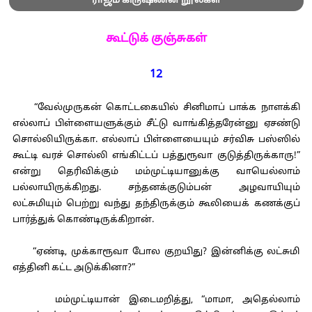
ராஜம் கிருஷ்ணன் நூல்கள்
கூட்டுக் குஞ்சுகள்
12
“வேல்முருகன் கொட்டகையில் சினிமாப் பாக்க நாளக்கி
எல்லாப் பிள்ளையளுக்கும் சீட்டு வாங்கித்தரேன்னு ஏசண்டு
சொல்லியிருக்கா. எல்லாப் பிள்ளையையும் சர்விசு பஸ்ஸில்
கூட்டி வரச் சொல்லி எங்கிட்டப் பத்துரூவா குடுத்திருக்காரு!”
என்று தெரிவிக்கும் மம்முட்டியானுக்கு வாயெல்லாம்
பல்லாயிருக்கிறது. சந்தனக்குடும்பன் அழவாயியும்
லட்சுமியும் பெற்று வந்து தந்திருக்கும் கூலியைக் கணக்குப்
பார்த்துக் கொண்டிருக்கிறான்.
“ஏண்டி, முக்காரூவா போல குறயிது? இன்னிக்கு லட்சுமி
எத்தினி கட்ட அடுக்கினா?”
மம்முட்டியான் இடைமறித்து, “மாமா, அதெல்லாம்