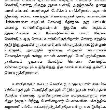
வேண்டும் என்று மிகுந்த ஆசை உண்டு. அதற்காகவே தனது
மாசச் சம்பளப் பணத்தைச் சேமிக்கப் பார்க்கிறான். ஆனால்
இரண்டு சட்டை தைத்துக் கொண்டிருக்கிறான்; காலையில்
பிள்ளைகளை எழுப்பச் செல்லத் தோதாக, ஒரு ‘பாட்டரி’
விளக்கு வாங்கியிருக்கிறான். இதுவே மிக அதிகம்.
அழகாயியைக் கட்ட வேண்டுமானால் பணம் சேர்க்க
வேண்டும். ஒரு சேவல் வாங்கியிருக்கிறான். சென்ற ஈற்றில்
ஆடு இரு குட்டியீன்று அவை பெரிதாகி வருகின்றன. இன்னும்
பெரிதாகி, அவற்றில் ஒன்றை விற்றால் கல்யாணச்
செலவுக்காகும் என்று மாமன் கணக்குப் போட்டிருக்கிறான்.
தனியாகக் குடிசைப் போட்டுக் கொள்ள வேண்டும்.
எல்லாவற்றையும் உத்தேசித்து, திருமணச் சடங்கைத் தள்ளிப்
போட்டிருக்கிறார்கள்.
உள்ளிருக்கும் கூட்டம் வெளிவர, மம்முட்டியான் கையில்
எல்லோருக்கும் கொடுத்திருக்கும் சீட்டுக்களுடன் கூட்டத்தில்
மோதிக் கொண்டு முன்னேறுகையில் மம்முட்டியானும் சில
சிறுவர்களும் பிரிந்து போகின்றனர். பெண்களின் பக்கத்தில்
அழவாயி எங்கே உட்கார்ந்திருக்கிறதோ என்று கண்டுபிடிக்க