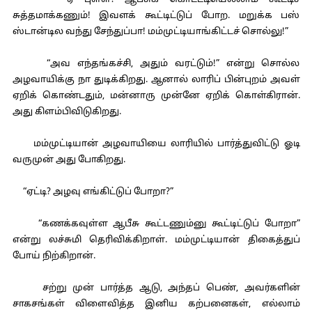
“ஏ புள்ள? ஆபீசுக் கொட்டடியெல்லாம் கூட்டிச்
சுத்தமாக்கணும்! இவளக் கூட்டிட்டுப் போற. மறுக்க பஸ்
ஸ்டான்டில வந்து சேந்துப்பா! மம்முட்டியாங்கிட்டச் சொல்லு!”
“அவ எந்தங்கச்சி, அதும் வரட்டும்!” என்று சொல்ல
அழவாயிக்கு நா துடிக்கிறது. ஆனால் லாரிப் பின்புறம் அவள்
ஏறிக் கொண்டதும், மன்னாரு முன்னே ஏறிக் கொள்கிரான்.
அது கிளம்பிவிடுகிறது.
மம்முட்டியான் அழவாயியை லாரியில் பார்த்துவிட்டு ஓடி
வருமுன் அது போகிறது.
“ஏட்டி? அழவு எங்கிட்டுப் போறா?”
“கணக்கவுள்ள ஆபீசு கூட்டணும்னு கூட்டிட்டுப் போறா”
என்று லச்சுமி தெரிவிக்கிறாள். மம்முட்டியான் திகைத்துப்
போய் நிற்கிறான்.
சற்று முன் பார்த்த ஆடு, அந்தப் பெண், அவர்களின்
சாகசங்கள் விளைவித்த இனிய கற்பனைகள், எல்லாம்