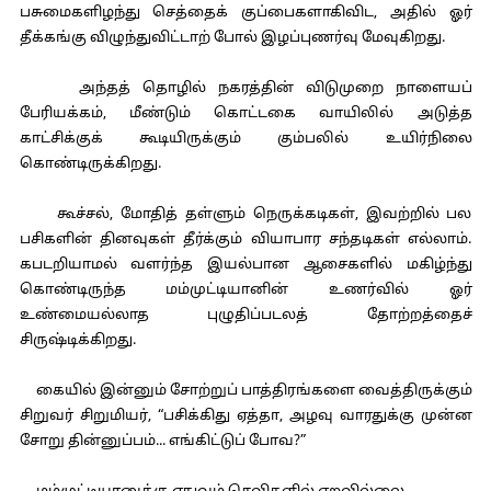
பசுமைகளிழந்து செத்தைக் குப்பைகளாகிவிட, அதில் ஓர்
தீக்கங்கு விழுந்துவிட்டாற் போல் இழப்புணர்வு மேவுகிறது.
அந்தத் தொழில் நகரத்தின் விடுமுறை நாளையப்
பேரியக்கம், மீண்டும் கொட்டகை வாயிலில் அடுத்த
காட்சிக்குக் கூடியிருக்கும் கும்பலில் உயிர்நிலை
கொண்டிருக்கிறது.
கூச்சல், மோதித் தள்ளும் நெருக்கடிகள், இவற்றில் பல
பசிகளின் தினவுகள் தீர்க்கும் வியாபார சந்தடிகள் எல்லாம்.
கபடறியாமல் வளர்ந்த இயல்பான ஆசைகளில் மகிழ்ந்து
கொண்டிருந்த மம்முட்டியானின் உணர்வில் ஓர்
உண்மையல்லாத புழுதிப்படலத் தோற்றத்தைச்
சிருஷ்டிக்கிறது.
கையில் இன்னும் சோற்றுப் பாத்திரங்களை வைத்திருக்கும்
சிறுவர் சிறுமியர், “பசிக்கிது ஏத்தா, அழவு வாரதுக்கு முன்ன
சோறு தின்னுப்பம்... எங்கிட்டுப் போவ?”