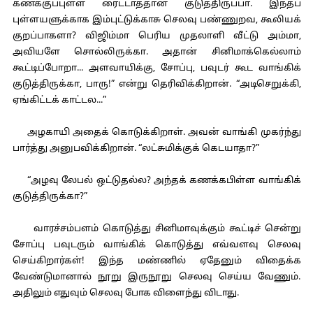
கணக்குப்புள்ள ரைட்டாத்தான் குடுத்திருப்பா. இந்தப்
புள்ளயளுக்காக இம்புட்டுக்காசு செலவு பண்ணுறவ, கூலியக்
குறப்பாகளா? விஜிம்மா பெரிய முதலாளி வீட்டு அம்மா,
அவியளே சொல்லிருக்கா. அதான் சினிமாக்கெல்லாம்
கூட்டிப்போறா... அளவாயிக்கு, சோப்பு, பவுடர் கூட வாங்கிக்
குடுத்திருக்கா, பாரு!” என்று தெரிவிக்கிறான். “அடிசெறுக்கி,
ஏங்கிட்டக் காட்டல...”
அழகாயி அதைக் கொடுக்கிறாள். அவன் வாங்கி முகர்ந்து
பார்த்து அனுபவிக்கிறான். “லட்சுமிக்குக் கெடயாதா?”
“அழவு லேபல் ஒட்டுதல்ல? அந்தக் கணக்கபிள்ள வாங்கிக்
குடுத்திருக்கா?”
வாரச்சம்பளம் கொடுத்து சினிமாவுக்கும் கூட்டிச் சென்று
சோப்பு பவுடரும் வாங்கிக் கொடுத்து எவ்வளவு செலவு
செய்கிறார்கள்! இந்த மண்ணில் ஏதேனும் விதைக்க
வேண்டுமானால் நூறு இருநூறு செலவு செய்ய வேணும்.
அதிலும் எதுவும் செலவு போக விளைந்து விடாது.