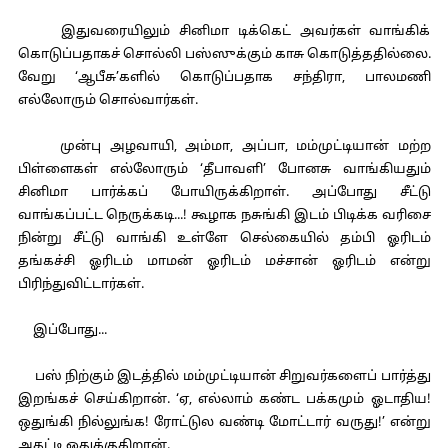
இதுவரையிலும் சினிமா டிக்கெட் அவர்கள் வாங்கிக்
கொடுப்பதாகச் சொல்லி பஸ்ஸுக்கும் காசு கொடுத்ததில்லை.
வேறு ‘ஆபீசு’களில் கொடுப்பதாக சந்திரா, பாலமணி
எல்லோரும் சொல்வார்கள்.
முன்பு அழவாயி, அம்மா, அப்பா, மம்முட்டியான் மற்ற
பிள்ளைகள் எல்லோரும் ‘தீபாவளி’ போனசு வாங்கியதும்
சினிமா பார்க்கப் போயிருக்கிறாள். அப்போது சீட்டு
வாங்கப்பட்ட நெருக்கடி...! கூழாக நசுங்கி இடம் பிடிக்க வரிசை
நின்று சீட்டு வாங்கி உள்ளே செல்கையில் தம்பி ஓரிடம்
தங்கச்சி ஓரிடம் மாமன் ஓரிடம் மச்சான் ஓரிடம் என்று
பிரிந்துவிட்டார்கள்.
இப்போது...
பஸ் நிற்கும் இடத்தில் மம்முட்டியான் சிறுவர்களைப் பார்த்து
இறங்கச் செய்கிறான். ‘ஏ, எல்லாம் கண்ட பக்கமும் ஓடாதிய!
ஒதுங்கி நில்லுங்க! ரோட்டுல வண்டி மோட்டார் வருது!’ என்று
அதட்டி ஒதுக்குகிறான்.