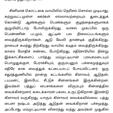
சினிமாக் கொட்டகை வாயிலில் நெரிசல் சொல்ல முடியாது.
சுற்றுவட்டமுள்ள ஊர்கள் எல்லாவற்றையும் துடைத்துக்
கொண்டு ஆண்களும் பெண்களும் குழந்தைகளுமாகக்
குழுமிவிட்டாற் போலிருக்கிறது. வாசல் முகப்பில் ஒரு
பெண்ணின் படமும், ஆட்டின் பல நிலைப்படங்களும்
வைத்திருக்கிறார்கள். ஆடு வேலி தாண்டிக் குதிக்கிறது.
நாயைச் சுமந்து நிற்கிறது; வாயில் கடிதம் வைத்திருக்கிறது;
காரை மோதிச் சண்டை போடுகிறது. எதிர்சாரியில் நின்று
இக்காட்சிகளைப் பார்த்து மம்முட்டியான் பரவசமடையும்
பொழுதுக்குள், பேராச்சியும், குரும்பனும் பச்சைமுத்துவும்
எதிரே காசு வைத்துக் கட்டையாடப் போய்விட்டனர். ஒரு
சதுரத்துணியில் நான்கு கட்டங்களில் கிளாவர், ஆடுதன்,
டயமன்ட், இஸ்பேட் சீட்டுச் சின்னங்கள் இருக்கின்றன.
இவர்கள் பத்துப் பைசாக்களை விரும்பும் சின்னத்தில்
வைக்கின்றனர். கடைக்காரன் பகடை உருட்டுகிறான். இரண்டு
கிளாவர் வருகிறது; யாரும் கிளாவர் வைக்கவில்லை. பத்து
பைசா நஷ்டம். அடுத்து ஆடுதன் வைக்கிறான் பச்சமுத்து.
அப்போது மம்முட்டியான் விரைந்து வந்து அவர்கள் முதுகில்