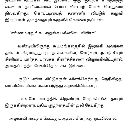
திட்டான தடங்கள் கூட இல்லை. ஒரு சூறைக் காற்றடித்து
எல்லாம் தடமில்லாமல் போய் விட்டாற் போல் வெறுமை
நிலவுகிறது. கொட்டடியைத் தண்ணீர் விட்டுக் கழுவி
இருப்பாள். முகத்தையும் கழுவிக் கொண்டிருப்பாள்...
“எல்லாம் ஏறுங்க... ஏறுங்க பஸ்ஸில... விரிசா!”
வண்டியிலிருந்து கூடமங்கலத்தில் இறங்கி அவர்கள்
தங்கள் கிராமத்துக்கு நடக்கையில், சோர்வும் அயர்ச்சியும்
சினிமாப் பார்த்த பரவசக் கிளர்ச்சிகளை விழுங்கிவிட்டதால்,
அதைப் பற்றிப் பேசும் தெம்பு கூட இல்லை.
குடும்பனின் வீட்டுக்குள் விளக்கெரிவது தெரிகிறது.
வாயிலில் பிள்ளைகள் படுத்து உறங்கிவிட்டனர்.
உள்ளே மாடத்திக் கிழவியும், பேராச்சியின் தாயும்
இருக்கின்றனர். புதிய குழந்தையின் ஒலி கேட்கிறது.
அழகாயி அதைக் கேட்டதும் ஆவல் கிளர்ந்து ஓடவில்லை.