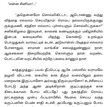
“என்ன சினிமா?...”
“அதென்னமோ சொல்லிகிட்டா... ஆடொண்ணு வந்து
வித்தை எல்லாம் செய்யிதாம்! ரொம்ப நல்லாயிருக்கும்னு
ருக்குமணி, சந்திரா எல்லாப் புள்ளயளும் சொல்லிட்ருக்கா?”
சனிக்கிழமை இரவுகள், காசைக் கண்டிருக்கும் மகிழ்ச்சியில்
இன்பக் கனவுகளில் மிதந்து கொண்டு உறங்கும்
பொழுதுகள். வாரவட்டிக் கடன், அடுவான்ஸ் பிடித்தம் எல்லாம்
போனாலும், சாமான் வாங்கிச் சமைத்துண்ணும் நாள்;
ஆசைகளை நிறைவேற்றிக் கொள்ளும் நாள்; வறண்ட
பொட்டலின் வறட்சியில் சற்றே பசுமை காணும் நாள்.
காத்தமுத்துப் பயல் தீப்பெட்டி ஆபீசு பஸ்ஸில் வராமலே
நழுவி விட்டான். கையில் காசு தீரும் வரையிலும் தலை
மறைவாக இருப்பானோ அல்லது திரும்புவானோ? சடச்சியைப்
போட்டு அந்த ஆண் அடிக்கிறான். குடிப்பதற்குக் காசு
கிடைக்காமல் போய் விட்டதே? புது நகரத்தில் ரொம்ப
நாட்களுக்கு முன்பு ஃபயராபீசில் வேலை செய்ய வந்த
கருப்பனின் பெண் சாதி சடச்சி, அப்போது கருப்பனும் போய்