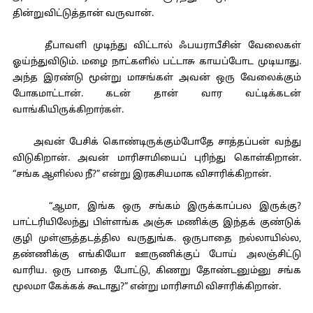
தின்றுவிட்டுத்தான் வருவான்.
தீபாவளி முடிந்து விட்டால் ஃபயராபீசின் வேலைகள்
ஓய்ந்துவிடும். மழை நாட்களில் பட்டாசு காயப்போட முடியாது.
அந்த இரண்டு மூன்று மாசங்கள் அவன் ஒரு வேலைக்கும்
போகமாட்டான். கடன் தான் வார வட்டிக்கடன்
வாங்கியிருக்கிறார்கள்.
அவன் பேசிக் கொண்டிருக்கும்போதே சாத்தப்பன் வந்து
விடுகிறான். அவன் மாரிசாமியைப் புரிந்து கொள்கிறான்.
“சங்க ஆளில்ல நீ?” என்று இரகசியமாக விசாரிக்கிறான்.
“ஆமா, இங்க ஒரு சங்கம் இருக்காப்பல இருக்கு?
பாட்டரியிலேந்து பிள்ளங்க அஞ்சு மணிக்கு இந்தக் குண்டுக்
குழி முள்ளுத்தடத்தில வருதுங்க. ஒருபாதை நல்லாயில்ல,
தண்ணிக்கு எங்கியோ ஊருணிக்குப் போய் அலஞ்சிட்டு
வாரிய. ஒரு பாதை போட்டு, கிணறு தோண்டனும்னு சங்க
மூலமா கேக்கக் கூடாது?” என்று மாரிசாமி விசாரிக்கிறான்.