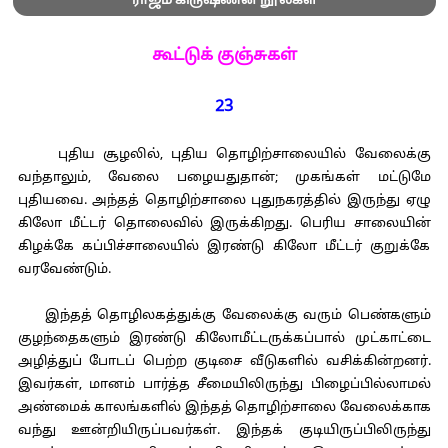
ராஜம் கிருஷ்ணன் நூல்கள்
கூட்டுக் குஞ்சுகள்
23
புதிய சூழலில், புதிய தொழிற்சாலையில் வேலைக்கு
வந்தாலும், வேலை பழையதுதான்; முகங்கள் மட்டுமே
புதியவை. அந்தத் தொழிற்சாலை புதுநகரத்தில் இருந்து ஏழு
கிலோ மீட்டர் தொலைவில் இருக்கிறது. பெரிய சாலையின்
கிழக்கே கப்பிச்சாலையில் இரண்டு கிலோ மீட்டர் குறுக்கே
வரவேண்டும்.
இந்தத் தொழிலகத்துக்கு வேலைக்கு வரும் பெண்களும்
குழந்தைகளும் இரண்டு கிலோமீட்டருக்கப்பால் முட்காட்டை
அழித்துப் போடப் பெற்ற குடிசை வீடுகளில் வசிக்கின்றனர்.
இவர்கள், மானம் பார்த்த சீமையிலிருந்து பிழைப்பில்லாமல்
அண்மைக் காலங்களில் இந்தத் தொழிற்சாலை வேலைக்காக
வந்து ஊன்றியிருப்பவர்கள். இந்தக் குடியிருப்பிலிருந்து