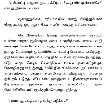
“என்னப்பு, காலுல, முள் தச்சிடிச்சா? அது விச முள்ளாச்சே?”
என்று இரக்கப்பட்டாள்.
“ஒண்ணுமில்ல, சரியாயிடும்” என்று பிய்ந்துபோன
செருப்புக்கு ஒரு ஆணி தேடி அவனே அடித்துக் கொண்டான்.
தொழிலகத்தில் நின்று பணிபுரிகையில் முள்பட்ட
உள்ளங்காலும் குதிகாலும் கையும் வலித்தன. மாலை எட்டு
மணிக்கு மேல் வேலை முடிந்து, செருப்பைச் செவ்வையாக்க
நடந்து செல்லவும் முடியவில்லை. உடம்பு லேசாகக் காய்ந்தது.
ஏற்கெனவே குதிகாலில் பித்தவெடிப்பின் எரிச்சல் இருந்தது.
வீடு வந்த போது, செவந்தியும் தாயும் தண்ணீருக்குச்
சென்றிருந்தனர்; இன்னும் வீடு திரும்பவில்லை. அப்பனையும்
காணவில்லை. அவன் சுவாதீனமாக வீட்டுக்குள் சென்று
ஓர்புறம் படுத்து விட்டான். அவனுடைய நினைவுகளையும்
நோயையும் மூர்க்கத் தனமாக உசுப்பிவிட்ட குரல்
செவந்தியின் அப்பனுக்குரியதென்று புரிந்தது.
“...யார் ...பூ ...உழ்...ளாழ வந்து படுக்க...?”