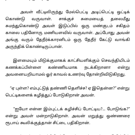
அவள் வீட்டிலிருந்து மேல்பெட்டி அடிப்பெட்டி ஒட்டிக்
கொண்டு வருவாள். சாக்குச் சுமையைத் தலைமீது
சுமந்துகொண்டு அவள் இடுப்பில் ஒரு மண்குடம் சகிதம்
காலை பதினோரு மணியளவில் வருவாள். அப்போது அவன்
அங்கு வரும் தேநீர்க்காரனிடம் ஒரு தேநீர் கேட்டு வாங்கி
அருந்திக் கொண்டிருப்பான்.
இளமையும் மிடுக்குமாகக் காட்சியளிக்கும் செவந்தியிடம்
கணக்கப்பிள்ளை கண்ணியமாக நடக்கிறானா என்று
அவனையறியாமல் ஓர் காவல் உணர்வு தோன்றிவிடுகிறது.
“ஏ புள்ள? எம்புட்டுத் தண்ணி தெளிச்ச? ஏ இதென்ன?” என்று
பெட்டிகளைக் கழித்துப் போடுகிறான் அவன்.
“ஐயோ என்ன இம்புட்டக் கழிச்சிப் போட்டிய?... போடுங்க?”
என்று அவள் மன்றாடுகிறாள். அவன் மறுத்து ஒண்ணரை
ரூபாய் கூலிக்குத்தான் சிட்டை பதிகிறான்.