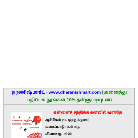
தரணிஷ்மார்ட் - www.dharanishmart.com
(அனைத்து
பதிப்பக நூல்கள் 10% தள்ளுபடியுடன்)
என்னைச் சந்திக்க கனவில் வராதே
ஆசிரியர்:
நா. முத்துக்குமார்
வகைப்பாடு :
கவிதை
விலை: ரூ.
70.00