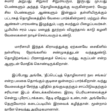
சுமார் அறுபது சிறுவர் சிறுமியரும், இருபது முப்பது
பெண்களும் அந்தத் தொழிலகத்துக்கு வருகின்றனர். வேறு
சில பெண்களும் ஆண்களும் இன்னும் தள்ளியிருக்கும்
பட்டாசுத் தொழிலகத்தில் வேலை பார்க்கின்றனர். மற்றும் சில
ஆண்கள் பாரவண்டி இழுத்தும், பளு சுமந்தும் பிழைப்பவர்கள்.
பூமியில் ஈரம் படிய மழைத் தூற்றல் விழுந்தால் காடு கழனி
வேலைகளை நாடிச் செல்பவரும் உண்டு.
மாரிசாமி இந்தக் கிராமத்துக்கு ஏற்கனவே சைகிளில்
நள்ளிரவு நேரங்களில் சண்முகத்துடன் வந்ததுண்டு.
தொழிற்சங்கப் பிரசாரத்தைச் செய்ய வந்து, கருப்பன் என்ற
ஆளுடன் மோதிக் கொண்டிருக்கிறான்.
இப்போது அங்கே, ‘தீப்பெட்டித் தொழிலாளர் நல சங்கம்’
என்ற பலகை தொங்கும் குடிசை ஒன்றைப் பார்க்கிறான். வந்து
வேலைக்குச் சேர்ந்த புதிதில் தங்குவதற்கும் சாப்பிடுவதற்கும்
சரியான இடம் கிடைக்கவில்லை. இரவு பெரியசாலைக்குச்
சென்று புரோட்டாக்கடை தேடி ஏதேனும் உண்டான். அங்கேயே
தெருவோரம் கடைப்படியில் இரவைக் கழித்தான். மூன்றாம்
நாளே செவந்து அறிமுகமானாள்.