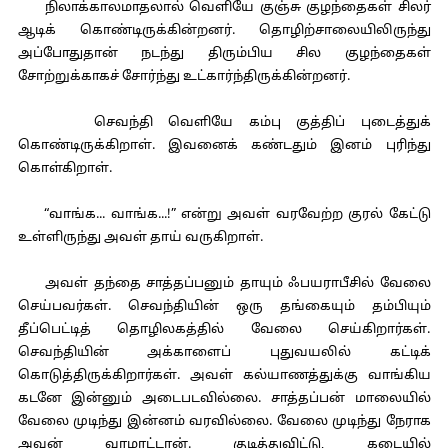
நிலாக்காலமாதலால் வெளியே குஞ்சு குழந்தைகள் சிலர்
ஆடிக் கொண்டிருக்கின்றனர். தொழிற்சாலையிலிருந்து
அப்போதுதான் நடந்து திரும்பிய சில குழந்தைகள்
சோற்றுக்காகச் சோர்ந்து உட்கார்ந்திருக்கின்றனர்.
செவந்தி வெளியே கம்பு குத்திப் புடைத்துக்
கொண்டிருக்கிறாள். இவனைக் கண்டதும் இனம் புரிந்து
கொள்கிறாள்.
“வாங்க... வாங்க...!” என்று அவள் வரவேற்ற குரல் கேட்டு
உள்ளிருந்து அவள் தாய் வருகிறாள்.
அவள் தந்தை சாத்தப்பனும் தாயும் ஃபயராபீசில் வேலை
செய்பவர்கள். செவந்தியின் ஒரு தங்கையும் தம்பியும்
தீப்பெட்டித் தொழிலகத்தில் வேலை செய்கிறார்கள்.
செவந்தியின் அக்காளைப் புதுவயலில் கட்டிக்
கொடுத்திருக்கிறார்கள். அவள் கல்யாணத்துக்கு வாங்கிய
கடனே இன்னும் அடைபடவில்லை. சாத்தப்பன் மாலையில்
வேலை முடிந்து இன்னம் வரவில்லை. வேலை முடிந்து நேராக
அவன் வரமாட்டான். குடித்துவிட்டு, கடையில்