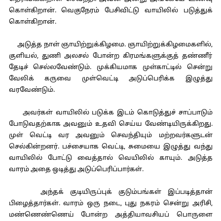
கொள்கிறான். வெகுநேரம் பேசிவிட்டு வாயிலில் படுத்துக்
கொள்கிறான்.
அடுத்த நாள் ஞாயிற்றுக்கிழமை. ஞாயிற்றுக்கிழமைகளில்,
குளியல், துணி அலசல் போன்ற கிரமங்களுக்குத் தண்ணீர்
தேடிச் செல்லவேண்டும். முக்கியமாக முள்காட்டில் சென்று
வேலிக் கருவை முள்வெட்டி அடுப்பெரிக்க இழுத்து
வரவேண்டும்.
அவர்கள் வாயிலில் படுக்க இடம் கொடுத்துச் சாப்பாடும்
போடுவதற்காக அவனும் உதவி செய்ய வேண்டியிருக்கிறது.
முள் வெட்டி வர அவனும் செவந்தியும் மற்றவர்களுடன்
செல்கின்றனர். பச்சையாக வெட்டி, சுமையை இழுத்து வந்து
வாயிலில் போட்டு வைத்தால் வெயிலில் காயும். அடுத்த
வாரம் அதை ஒடித்து அடுப்பெரிப்பார்கள்.
அந்தக் குடியிருப்புக் குடும்பங்கள் இப்படித்தான்
பிழைத்தார்கள். வாரம் ஒரு நடை, புது நகரம் சென்று அரிசி,
மண்ணெண்ணெய் போன்ற அத்தியாவசியப் பொருளை