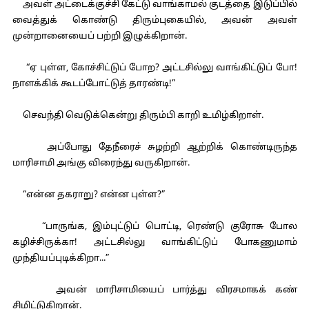
அவள் அட்டைக்குச்சி கேட்டு வாங்காமல் குடத்தை இடுப்பில்
வைத்துக் கொண்டு திரும்புகையில், அவன் அவள்
முன்றானையைப் பற்றி இழுக்கிறான்.
“ஏ புள்ள, கோச்சிட்டுப் போற? அட்டசில்லு வாங்கிட்டுப் போ!
நாளக்கிக் கூடப்போட்டுத் தாரண்டி!”
செவந்தி வெடுக்கென்று திரும்பி காறி உமிழ்கிறாள்.
அப்போது தேநீரைச் சுழற்றி ஆற்றிக் கொண்டிருந்த
மாரிசாமி அங்கு விரைந்து வருகிறான்.
“என்ன தகராறு? என்ன புள்ள?”
“பாருங்க, இம்புட்டுப் பொட்டி, ரெண்டு குரோசு போல
கழிச்சிருக்கா! அட்டசில்லு வாங்கிட்டுப் போகணுமாம்
முந்தியப்புடிக்கிறா...”
அவன் மாரிசாமியைப் பார்த்து விரசமாகக் கண்
சிமிட்டுகிறான்.