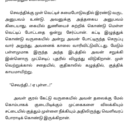
நினைத்துக் கொள்கிறான்.
செவந்திக்கு முள் வெட்டிச் சுமைபோடுவதில் இரண்டு வருட
அனுபவம் உண்டு. அவனுக்கு அத்தகைய அனுபவம்
கிடையாது. கையில் துணியைச் சுற்றிக் கொண்டு மெள்ள
வெட்டிப் போட்டதை ஒன்று சேர்ப்பான். கட்டி இழுத்துக்
கொண்டு வருகையில் அன்று அவன் போட்டிருந்த செருப்பு
வார் அறுந்து, அவனைக் காலை வாரிவிட்டுவிட்டது. மேடும்
பள்ளமுமாக இருந்த அந்த இடத்தில் அவன் சறுக்கி
இன்னொரு முட்செடிப் புதரில் விழுந்து விடுகிறான். முள்
வெற்றுக்கால் சதையில், குதிகாலில் கழுத்தில், குத்திக்
காயமாயிற்று.
“செவந்தி...! ஏ புள்ள...!”
அவள் குரல் கேட்டு வருகையில் அவன் தலைக்கு மேல்
கொம்பாகக் குடைபிடிக்கும் முட்கைகளை விலக்கியும்
சட்டையில் குத்தும் முள்ளை நீக்கியும் அதிலிருந்து வெளிவரப்
போராடிக் கொண்டு இருக்கிறான்.