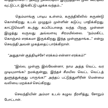
வித்தியாசம்?... அவுரு நல்லபடியா இருந்ததால முன் கூட்டியே
வுட்டுட்டா, இங்கிட்டு புழக்க வந்தம்...”
தெம்மாங்கு பாடிய உள்ளம், கருந்திகிலில் சுருண்டு
கொள்கிறது. உடல் முழுதும் முள்ளின் கடுப்பு பாதிக்கிறது.
காட்டுவெளி கடந்து கப்பிப்பாதை வந்த பிறகு முள்ளை
இழுத்து வருவது அவ்வளவு சிரமமில்லை. “நம்மகிட்ட
கொஞ்சம் எரக்கமா இருக்கிறது இந்த முள்ளுதாங்க...” என்று
செவந்தி அவன் முகத்தைப் பார்க்கிறாள்.
“அதுதான் குத்திடிச்சே? எரக்கம் என்னா எரக்கம்?”
“இல்ல, முள்ளு இல்லேன்னா, நாம அத்த வெட்ட வர
முடியுமாங்க? நமக்குன்னு, இந்தச் சீமயில வெட்ட வெட்டத்
துளுத்துக்குது பாருங்க?” அந்தப் பட்டுத்துளிரின் மென்மை
வலியை மறக்கச் செய்கிறது.
செவந்தியின் அம்மா உடல் கழுவ நீரளித்து, சோறும்
போட்டாள்.