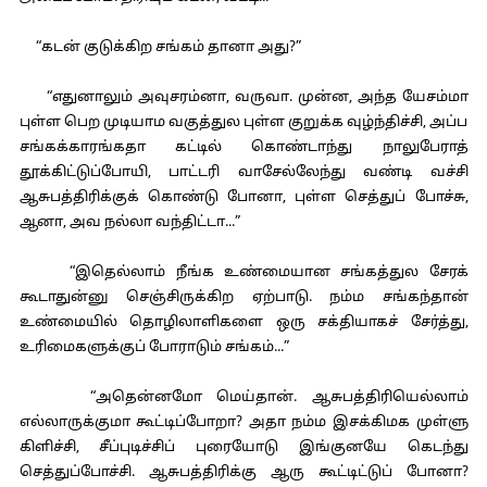
“கடன் குடுக்கிற சங்கம் தானா அது?”
“எதுனாலும் அவுசரம்னா, வருவா. முன்ன, அந்த யேசம்மா
புள்ள பெற முடியாம வகுத்துல புள்ள குறுக்க வுழ்ந்திச்சி, அப்ப
சங்கக்காரங்கதா கட்டில் கொண்டாந்து நாலுபேராத்
தூக்கிட்டுப்போயி, பாட்டரி வாசேல்லேந்து வண்டி வச்சி
ஆசுபத்திரிக்குக் கொண்டு போனா, புள்ள செத்துப் போச்சு,
ஆனா, அவ நல்லா வந்திட்டா...”
“இதெல்லாம் நீங்க உண்மையான சங்கத்துல சேரக்
கூடாதுன்னு செஞ்சிருக்கிற ஏற்பாடு. நம்ம சங்கந்தான்
உண்மையில் தொழிலாளிகளை ஒரு சக்தியாகச் சேர்த்து,
உரிமைகளுக்குப் போராடும் சங்கம்...”
“அதென்னமோ மெய்தான். ஆசுபத்திரியெல்லாம்
எல்லாருக்குமா கூட்டிப்போறா? அதா நம்ம இசக்கிமக முள்ளு
கிளிச்சி, சீப்புடிச்சிப் புரையோடு இங்குனயே கெடந்து
செத்துப்போச்சி. ஆசுபத்திரிக்கு ஆரு கூட்டிட்டுப் போனா?