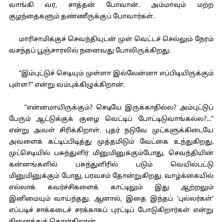
வாங்கி வர, சாத்தன் போவான். அம்மாவும் மற்ற
குழந்தைகளும் தண்ணீருக்குப் போவார்கள்.
மாரிசாமிக்குச் செவந்தியுடன் முள் வெட்டச் செல்லும் நேரம்
வசந்தப் பூஞ்சாரலில் நனைவது போலிருக்கிறது.
“இம்புட்டுச் செடியும் முள்ளா இல்லேன்னா எப்பிடியிருக்கும்
புள்ள?” என்று வம்புக்கிழுக்கிறான்.
“என்னமாயிருக்கும்? செடியே இருக்காதில்ல? அம்புட்டுப்
பேரும் ஆட்டுக்குக் குழை வெட்டிப் போட்டிடுவாங்கல்ல?...”
என்று அவள் சிரிக்கிறாள். புதர் நடுவே முட்களுக்கிடையே
அவளைக் கட்டிப்பிடித்து முத்தமிடும் வேட்கை உந்துகிறது.
முட்செடியில் பசுந்துளிர் மினுமினுக்கும்போது, செவந்தியின்
கன்னங்களில் பசுந்துளிரில் படும் வெயில்பட்டு
மினுமினுக்கும் போது, பரவசம் தோன்றுகிறது. வாழ்க்கையில்
எல்லாக் கவர்ச்சிகளைக் காட்டிலும் இது ஆற்றலும்
இனிமையும் வாய்ந்தது. ஆனால், இதை இந்தப் ‘புல்லர்கள்’
எப்படிச் சாக்கடைச் சரக்காகப் புரட்டிப் போடுகிறார்கள் என்று