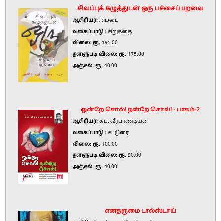
சிவப்புக் கழுத்துடன் ஒரு பச்சைப் பறவை
ஆசிரியர்:
அம்பை
வகைப்பாடு :
சிறுகதை
விலை: ரூ.
195.00
தள்ளுபடி விலை: ரூ.
175.00
அஞ்சல்: ரூ.
40.00
ஒன்றே சொல்! நன்றே சொல்! - பாகம்-2
ஆசிரியர்:
சுப. வீரபாண்டியன்
வகைப்பாடு :
கட்டுரை
விலை: ரூ.
100.00
தள்ளுபடி விலை: ரூ.
90.00
அஞ்சல்: ரூ.
40.00
எனதருமை டால்ஸ்டாய்