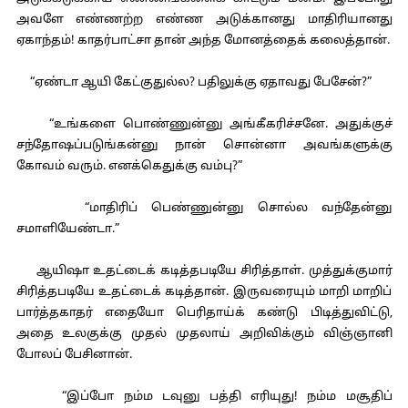
அவளே எண்ணற்ற எண்ண அடுக்கானது மாதிரியானது
ஏகாந்தம்! காதர்பாட்சா தான் அந்த மோனத்தைக் கலைத்தான்.
“ஏண்டா ஆயி கேட்குதுல்ல? பதிலுக்கு ஏதாவது பேசேன்?”
“உங்களை பொண்ணுன்னு அங்கீகரிச்சனே. அதுக்குச்
சந்தோஷப்படுங்கன்னு நான் சொன்னா அவங்களுக்கு
கோவம் வரும். எனக்கெதுக்கு வம்பு?”
“மாதிரிப் பெண்ணுன்னு சொல்ல வந்தேன்னு
சமாளியேண்டா.”
ஆயிஷா உதட்டைக் கடித்தபடியே சிரித்தாள். முத்துக்குமார்
சிரித்தபடியே உதட்டைக் கடித்தான். இருவரையும் மாறி மாறிப்
பார்த்தகாதர் எதையோ பெரிதாய்க் கண்டு பிடித்துவிட்டு,
அதை உலகுக்கு முதல் முதலாய் அறிவிக்கும் விஞ்ஞானி
போலப் பேசினான்.
“இப்போ நம்ம டவுனு பத்தி எரியுது! நம்ம மசூதிப்