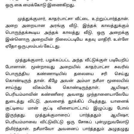
ஒரு கை மைக்கோடு இணைகிறது.
முத்துக்குமார், காதர்பாட்சா வீட்டை உற்றுப்பார்த்தான்.
அறை அறையான அரங்கு வீடு. இந்தக் காலத்துக்கும்
பொருந்தக்கூடிய அந்தக் காலத்து வீடு. ஒரு அறைக்கு
இன்னொரு அறையின் நிலைப்படியே கதவு மாதிரி. உள்ளே
ஏதோ ஒருபுலம்பல் கேட்டது.
முத்துக்குமார், பழக்கப்பட்ட அந்த வீட்டுக்குள் படியேறிப்
போனான். மூன்றாவது அறையில் காதர்பாட்சா சுவரில்
பொருந்திய கண்ணாடியில் தலையை சரி செய்து
கொண்டிருந் தான். கீழே அவன் அம்மா நசீமா மூலையில்
சாய்ந்து விசும்பிக் கொண்டிருந்தாள். ஆயிஷா,
பெரியம்மாவின் கண்ணீரை அவளது முந்தானையாலேயே
துடைத்து விட்டு, அவளைத் தூக்கிப் பிடித்தது, யானைக்
குட்டியை மான் குட்டி விளையாட்டாய் இழுப்பது போல்
இருந்தது. முத்துக்குமாரைப் பார்த்ததும் ஆயிஷா,
பெரியம்மாவை விட்டுவிட்டு ஒரு சோகப் புன்முறுவலோடு
நிமிர்ந்தாள். நசீமாவோ அவனைப் பார்த்ததும் அழுதழுது