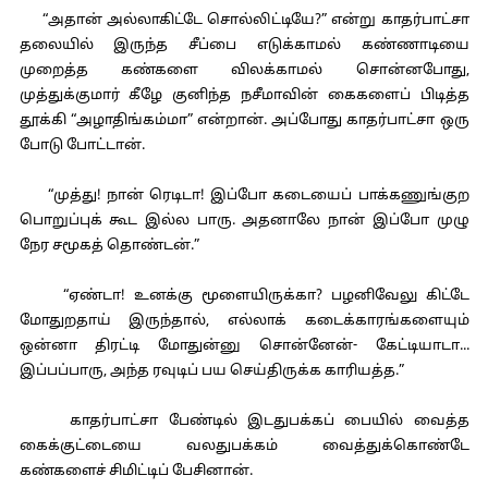
“அதான் அல்லாகிட்டே சொல்லிட்டியே?” என்று காதர்பாட்சா
தலையில் இருந்த சீப்பை எடுக்காமல் கண்ணாடியை
முறைத்த கண்களை விலக்காமல் சொன்னபோது,
முத்துக்குமார் கீழே குனிந்த நசீமாவின் கைகளைப் பிடித்த
தூக்கி “அழாதிங்கம்மா” என்றான். அப்போது காதர்பாட்சா ஒரு
போடு போட்டான்.
“முத்து! நான் ரெடிடா! இப்போ கடையைப் பாக்கணுங்குற
பொறுப்புக் கூட இல்ல பாரு. அதனாலே நான் இப்போ முழு
நேர சமூகத் தொண்டன்.”
“ஏண்டா! உனக்கு மூளையிருக்கா? பழனிவேலு கிட்டே
மோதுறதாய் இருந்தால், எல்லாக் கடைக்காரங்களையும்
ஒன்னா திரட்டி மோதுன்னு சொன்னேன்- கேட்டியாடா...
இப்பப்பாரு, அந்த ரவுடிப் பய செய்திருக்க காரியத்த.”
காதர்பாட்சா பேண்டில் இடதுபக்கப் பையில் வைத்த
கைக்குட்டையை வலதுபக்கம் வைத்துக்கொண்டே
கண்களைச் சிமிட்டிப் பேசினான்.