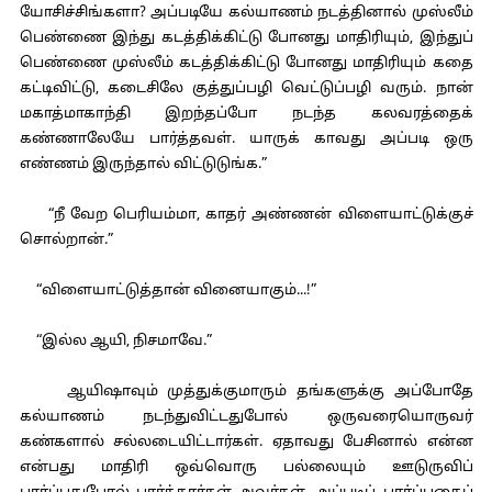
யோசிச்சிங்களா? அப்படியே கல்யாணம் நடத்தினால் முஸ்லீம்
பெண்ணை இந்து கடத்திக்கிட்டு போனது மாதிரியும், இந்துப்
பெண்ணை முஸ்லீம் கடத்திக்கிட்டு போனது மாதிரியும் கதை
கட்டிவிட்டு, கடைசிலே குத்துப்பழி வெட்டுப்பழி வரும். நான்
மகாத்மாகாந்தி இறந்தப்போ நடந்த கலவரத்தைக்
கண்ணாலேயே பார்த்தவள். யாருக் காவது அப்படி ஒரு
எண்ணம் இருந்தால் விட்டுடுங்க.”
“நீ வேற பெரியம்மா, காதர் அண்ணன் விளையாட்டுக்குச்
சொல்றான்.”
“விளையாட்டுத்தான் வினையாகும்...!”
“இல்ல ஆயி, நிசமாவே.”
ஆயிஷாவும் முத்துக்குமாரும் தங்களுக்கு அப்போதே
கல்யாணம் நடந்துவிட்டதுபோல் ஒருவரையொருவர்
கண்களால் சல்லடையிட்டார்கள். ஏதாவது பேசினால் என்ன
என்பது மாதிரி ஒவ்வொரு பல்லையும் ஊடுருவிப்