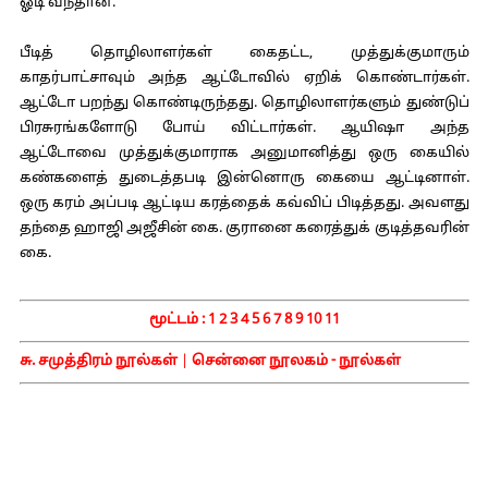
ஓடி வந்தான்.
பீடித் தொழிலாளர்கள் கைதட்ட, முத்துக்குமாரும்
காதர்பாட்சாவும் அந்த ஆட்டோவில் ஏறிக் கொண்டார்கள்.
ஆட்டோ பறந்து கொண்டிருந்தது. தொழிலாளர்களும் துண்டுப்
பிரசுரங்களோடு போய் விட்டார்கள். ஆயிஷா அந்த
ஆட்டோவை முத்துக்குமாராக அனுமானித்து ஒரு கையில்
கண்களைத் துடைத்தபடி இன்னொரு கையை ஆட்டினாள்.
ஒரு கரம் அப்படி ஆட்டிய கரத்தைக் கவ்விப் பிடித்தது. அவளது
தந்தை ஹாஜி அஜீசின் கை. குரானை கரைத்துக் குடித்தவரின்
கை.
மூட்டம் :
1
2
3
4
5
6
7
8
9
10
11
சு. சமுத்திரம் நூல்கள்
|
சென்னை நூலகம் - நூல்கள்