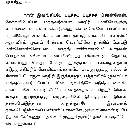
ஒப்பித்தாள்.
“நான் இவங்கிட்டே படிச்சுப் படிச்சுச் சொன்னேன்.
கேக்கலியேப்பா. மத்தவர்களை மாதிரி பழனிவேலுக்கு
வாடகையைக் கூட்டி கொடுன்னு சொன்னேனே. பாவிப்பய
பழனிவேலு பேன்சிக் கடையை தூள்தூளாக் கிட்டானாமே?
ஆறாயிரம் ரூபாய் ரேக்கை வெளியிலே தூக்கிப் போட்டு
மண்ணெண்ணெய்யை ஊத்தி எரிச்சானாமே? வாரவன்
போறவன் எல்லாம கடையிலிருந்த பிளாஸ்டிக் தொட்டி,
வளையலு, லெதர் பேக்கு, தூக்குப்பை எல்லாத்தையும்
எடுத்துக்கிட்டுப் போயிட்டாங்களாமே. பாக்குறதுக்கு எல்லாம்
சின்னப் பொருள் மாதிரி இருந்தாலும், பத்தாயிரம் ரூவாப்பா
முத்துக்குமார்! போட்ட சீட்டை ஏலத்திலே எடுத்து வைச்ச
கடையாச்சே! எப்படி சீட்டுப் பணத்தைக் கட்டுறது? இவன்
அத்தா இறந்துபத்து வருஷத்திலே இப்பத்தான் இவன்
தலையெடுத்தான். அதுக்குள்ளே இவனைத்
தலையெடுக்காமப் பண்ணிட்டாங்களே அல்லா! எங்கள் ரப்பே
நீதான் கேட்கணும்! அல்லா! முத்துக்குமார்! நான் யாருகிட்டே
சொல்லுவேன்?”