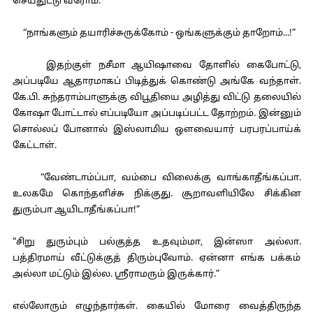
செய்துட்டு வரோம்.”
“நாங்களும் தயாரிச்சுருக்கோம் - ஒங்களுக்கும் தாறோம்...!”
இதற்குள் நசீமா ஆயிஷாவை தோளில் கைபோட்டு,
அப்படியே ஆதாரமாகப் பிடித்துக் கொண்டு அங்கே வந்தாள்.
கே.பி. சுந்தராம்பாளுக்கு விபூதியை அழித்து விட்டு தலையில்
கோஷா போட்டால் எப்படியோ அப்படிப்பட்ட தோற்றம். இன்னும்
சொல்லப் போனால் இஸ்லாமிய ஒளவையார் பரபரப்பாய்க்
கேட்டாள்.
“வேண்டாம்ப்பா, வம்பை விலைக்கு வாங்காதீங்கப்பா.
உலகமே கொந்தளிச்சு நிக்குது. சூறாவளியிலே சிக்கின
துரும்பா ஆயிடாதீங்கப்பா!”
“சிறு துரும்பும் பல்குத்த உதவும்மா, இன்ஸா அல்லா.
பத்திரமாய் வீட்டுக்குத் திரும்புவோம். ஏன்னா எங்க பக்கம்
அல்லா மட்டும் இல்ல. ஸ்ரீராமரும் இருக்கார்.”
எல்லோரும் எழுந்தார்கள். கையில் மோரை வைத்திருந்த