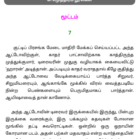
சு. சமுத்திரம் நூல்கள்
மூட்டம்
7
குட்டிப் பிரசங்க மேடை மாதிரி மேக்கப் செய்யப்பட்ட அந்த
ஆட்டோவிற்குள், காதர் பாட்சாவிற்காக காத்திருந்த
முத்துக்குமார், டிரைவரின் முதுகு வழியாகக் கையைவிட்டு
‘ஹாரன்’ அடித்தான். அப்படியும் காதர் வராததால் கீழே குதித்து
அந்த ஆட்டோவை வேடிக்கையாய்ப் பார்த்த சிறுவர்,
சிறுமியரையும், ஆங்காங்கே மூக்கில் விரல் வைத்தபடியே
நின்ற பெண்களையும் பெருமிதமாகப் பார்த்தான்.
ஆயிஷாவைத் தான் காணோம்.
அந்த ஆட்டோவின் டிரைவர் இருக்கையில் இருந்து, பின்புற
இருக்கை வரைக்கும், இரு பக்கமும் கதவுகள் போலான
மூங்கில் தட்டி சுவரொட்டிகள். ஒன்றில் ஒரு ஒநாயின்
கோரமான படம். அதன் பற்கள் மதவாதம் என்ற வார்த்தையின்