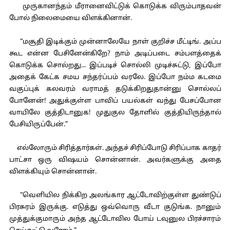
முருகானந்தம் மீரானைவிட்டுக் கொடுக்க விரும்பாதவன்
போல் நிலைமையை விளக்கினான்.
“மசூதி இடிக்கும் முன்னாலேயே நாள் குறிச்ச மீட்டிங். அப்ப
கூட என்ன பேசினேன்கிறே? நாம் அடிப்படை சம்பளத்தைக்
கொடுக்க சொல்றது... இப்படிச் சொல்லி முடிச்சுட்டு, இப்போ
அதைக் கேட்க சமய சந்தர்ப்பம் வரலே. இப்போ நம்ம கடமை
வகுப்புக் கலவரம் வராமத் தடுக்கிறதுதான்னு சொல்லப்
போனேன்! அதுக்குள்ள பாவிப் பயல்கள் வந்து பேசப்போன
வாயிலே குத்திடானுக! முதுகுல தோளில் குத்தியிருந்தால்
பேசியிருப்பேன்.”
எல்லோரும் சிரித்தார்கள். அந்தச் சிரிப்போடு சிரிப்பாக காதர்
பாட்சா ஒரு விஷயம் சொன்னான். அவர்களுக்கு அதை
விளக்கியும் சொன்னான்.
“வெளியில நிக்கிற அலங்கார ஆட்டோவிற்குள்ள துண்டுப்
பிரசுரம் இருக்கு. எடுத்து ஒவ்வொரு வீடா குடுங்க. நானும்
முத்துக்குமாரும் அந்த ஆட்டோவில போய் டவுனுல பிரச்சாரம்