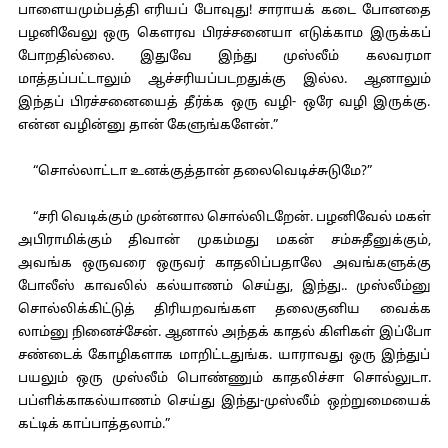
பாளையமும்பத்தி எரியப் போவுது! சாராயக் கடை போனதை
பழனிவேலு ஒரு கெளரவ பிரச்சனையா எடுக்காம இருக்கப்
போறதில்லை. இதுவே இந்து முஸ்லீம் கலவரமா
மாத்தப்பட்டாலும் ஆச்சரியப்படறதுக்கு இல்ல. ஆனாலும்
இந்தப் பிரச்சனையைத் தீர்க்க ஒரு வழி- ஒரே வழி இருக்கு.
என்ன வழின்னு தான் கேளுங்களேன்.”
“சொல்லாட்டா உனக்குத்தான் தலைவெடிச்சுடுமே?”
“சரி வெடிக்கும் முன்னால சொல்லிடறேன். பழனிவேல் மகள்
அபிராமிக்கும் திவான் முகம்மது மகன் சம்சுதீனுக்கும்,
அவங்க ஒருவரை ஒருவர் காதலிப்பதாலே அவங்களுக்கு
போலீஸ் காவலில் கல்யாணம் செய்து, இந்து.. முஸ்லீம்னு
சொல்லிக்கிட்டுத் திரியறவங்கள தலைகுனிய வைக்க
லாம்னு நினைச்சேன். ஆனால் அந்தக் காதல் கிளிகள் இப்போ
சண்டைக் கோழிகளாக மாறிட்டதுங்க. யாராவது ஒரு இந்துப்
பயலும் ஒரு முஸ்லீம் பொண்ணும் காதலிச்சா சொல்லுடா.
பப்ளிக்காகல்யாணம் செய்து இந்து-முஸ்லீம் ஒற்றுமையைக்
கட்டிக் காப்பாத்தலாம்.”