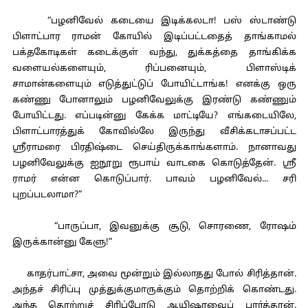
“பழனிவேல் கடையை இடிக்கலடா! பஸ் ஸ்டாண்டு
பிளாட்பார ராமன் கோயில் இடிப்பட்டதைத் தாங்காமல்
பக்தகோடிகள் கடைக்குள் வந்து, துக்கத்தை தாங்கிக்க
வளையல்களையும், ரிப்பனையும், பிளாஸ்டிக்
சாமான்களையும் எடுத்துட்டுப் போயிட்டாங்க! எனக்கு ஒரு
கண்ணு போனாலும் பழனிவேலுக்கு இரண்டு கண்ணும்
போயிட்டது. எப்படின்னு கேக்க மாட்டியே? எங்கடையிலே,
பிளாட்பாரத்துக் கோவில்லே இருந்து வீசிக்கடாசப்பட்ட
ஸ்ரீராமரை பிரதிஷ்டை செய்திருக்காங்களாம். நானாவது
பழனிவேலுக்கு ஐநூறு ரூபாய் வாடகை கொடுத்தேன். ஸ்ரீ
ராமர் என்ன கொடுப்பார். பாவம் பழனிவேல்... சரி
புறப்படலாமா?”
“பாருப்பா, இவனுக்கு சூடு, சொரணை, ரோஷம்
இருக்கான்னு கேளு!”
காதர்பாட்சா, அவை மூன்றும் இல்லாதது போல் சிரித்தான்.
அந்தச் சிரிப்பு முத்துக்குமாருக்கும் தொற்றிக் கொண்டது.
அந்த தொற்றுச் சிரிப்போடு ஆயிஷாவைப் பார்த்தான்.