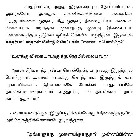
காதர்பாட்சா, அந்த இருவரையும் நோட்டமிட்டான்.
அவர்களோ அதைக் கவனிக்கவில்லை. கவனிக்க
நேரமுமில்லை. ஒருவர் மீது ஒருவர் நிலைநாட்டிய கண்கள்
பின்வாங்க மறுத்தன. ஒன்றுக்கு ஒன்று இணையாய்
புன்னகைத்த உதடுகள் ஒட்டிக் கொள்ள மறுத்தன. இதனால்
காதர்பாட்சாதான் மீண்டும் கேட்டான். “என்னடா சொல்றே?”
“உனக்கு விளையாடறதுக்கு நேரமில்லையாடா?”
“நான் சீரியசாத்தாண்டா சொல்றேன். யாராவது இருந்தால்
சொல்லுடா. அவங்க எனக்கு சொந்தமாக இருந்தாக் கூட
பரவாயில்லடா. இன்னைக்கே போலீஸ் பாதுகாப்பிலே
தாலிகட்டி ஊர்வலமா வந்துட்டா, பல தாலிகளை நாம்
காப்பாத்தலாம்.”
சமையலறைக்குள் இருப்பதாக் எல்லோரும் நினைத்த நசீமா
அங்கே கத்திக்கொண்டே ஓடிவந்தாள்.
“ஒங்களுக்கு மூளையிருக்குதா? முன்னப்பின்ன