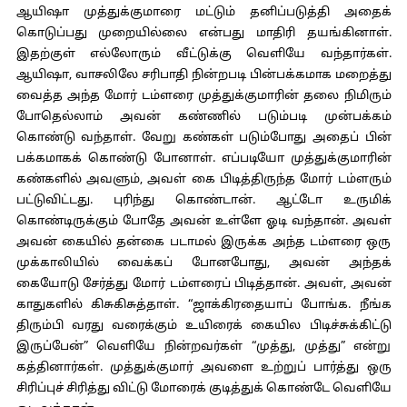
ஆயிஷா முத்துக்குமாரை மட்டும் தனிப்படுத்தி அதைக்
கொடுப்பது முறையில்லை என்பது மாதிரி தயங்கினாள்.
இதற்குள் எல்லோரும் வீட்டுக்கு வெளியே வந்தார்கள்.
ஆயிஷா, வாசலிலே சரிபாதி நின்றபடி பின்பக்கமாக மறைத்து
வைத்த அந்த மோர் டம்ளரை முத்துக்குமாரின் தலை நிமிரும்
போதெல்லாம் அவன் கண்ணில் படும்படி முன்பக்கம்
கொண்டு வந்தாள். வேறு கண்கள் படும்போது அதைப் பின்
பக்கமாகக் கொண்டு போனாள். எப்படியோ முத்துக்குமாரின்
கண்களில் அவளும், அவள் கை பிடித்திருந்த மோர் டம்ளரும்
பட்டுவிட்டது. புரிந்து கொண்டான். ஆட்டோ உருமிக்
கொண்டிருக்கும் போதே அவன் உள்ளே ஓடி வந்தான். அவள்
அவன் கையில் தன்கை படாமல் இருக்க அந்த டம்ளரை ஒரு
முக்காலியில் வைக்கப் போனபோது, அவன் அந்தக்
கையோடு சேர்த்து மோர் டம்ளரைப் பிடித்தான். அவள், அவன்
காதுகளில் கிசுகிசுத்தாள். “ஜாக்கிரதையாப் போங்க. நீங்க
திரும்பி வரது வரைக்கும் உயிரைக் கையில பிடிச்சுக்கிட்டு
இருப்பேன்” வெளியே நின்றவர்கள் “முத்து, முத்து” என்று
கத்தினார்கள். முத்துக்குமார் அவளை உற்றுப் பார்த்து ஒரு
சிரிப்புச் சிரித்து விட்டு மோரைக் குடித்துக் கொண்டே வெளியே