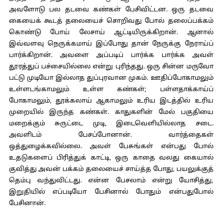
அவளோடு பல தடவை கண்கள் பேசிவிட்டன. ஒரு தடவை
கையைக் கூடத் தலையைச் சொறிவது போல் தலைப்பக்கம்
கொண்டு போய் லேசாய் ஆட்டியிருக்கிறான். ஆனால்
இவ்வளவு நெருக்கமாய் இப்போது தான் நேருக்கு நேராய்ப்
பார்க்கிறான். அவளை அப்படிப் பார்க்க பார்க்க அவள்
தூரத்துப் பச்சையில்லை என்று புரிந்தது. ஒரு சின்ன மருவோ
பட்டு முடியோ இல்லாத துப்புரவான முகம். ஊதிப்போகாமலும்
உள்ளடங்காமலும் உள்ள கண்கள்; பள்ளதாக்காய்ப்
போகாமலும், தூக்கலாய் ஆகாமலும் உரிய இடத்தில் உரிய
முறையில் இருந்த கண்கள். காதுகளின் மேல் பகுதியை
மறைக்கும் சுருட்டை முடி, இடைவெளியில்லாத சடை.
அவளிடம் பேசப்போனான். வார்த்தைகள்
ஒத்துழைக்கவில்லை. அவள் பேசுங்கள் என்பது போல்
உதடுகளைப் பிரித்துக் காட்டி, ஒரு காதை வலது கையால்
குவித்து அவன் பக்கம் தலையைச் சாய்த்த போது, பயலுக்குத்
தெம்பு வந்துவிட்டது. என்ன பேசலாம் என்று யோசித்து,
இறுதியில் எப்படியோ பேசினால் போதும் என்பதுபோல்
பேசினான்.