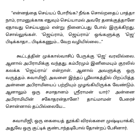
“என்னத்தை செய்யப் போரீங்க? நீங்க சொல்றதைப் பாத்தா
நாம், ராமனுக்காக எதுவும் செய்யாமல் அவரே தனக்குத்தானே
ஏதாவது செய்யனும் என்று நினைப்பது போல் இருக்கிறது.
சொல்லுங்கள். ‘ஜெய்ராம், ஜெய்ராம்’ ஒங்களுக்கு ‘ஜெ’
பிடிக்காதா... பிடிக்கணும்... வேற வழியில்லை...”
கூட்டத்தின் முக்கால்வாசிப் பேருக்கு ‘ஜெ’ வரவில்லை.
ஆனால் அபிராமிக்கு வந்தது. கம்பீரமும் இனிமையும் குரலில்
கலக்க ‘ஜெய்ராம்’ என்றாள். ஆனால் அவளுக்கு ஒரு
வருத்தம். சுவாமிஜி, அவளை இந்தப் பூலோகத்தில் பிறப்பித்த
அன்னை அபிராமியைப் பற்றியும் முழங்கியிருக்க வேண்டும்.
ஆனாலும் ஒரு சமாதானம் ஸ்ரீராமன் யார்? அன்னை
அபிராமியின் சகோதரன்தானே? தாய்மாமன் பேரைச்
சொன்னால் தப்பில்லையே...
சுவாமிஜி, ஒரு கையைத் தூக்கி விரல்களை முஷ்டியாக்கி,
அதுவே ஒரு குட்டிக் குண்டாந்தடிபோல் தோன்றப் பேசினார்.