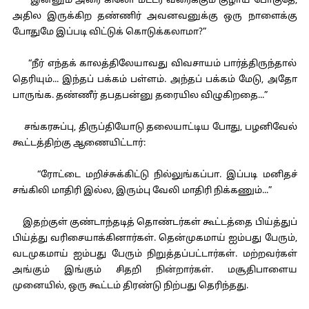
“இன்னும் அரை கிலோ மீட்டர் வரைக்கும் குழாய் போகுதே,
அதில இருக்கிற தண்ணிர் அவனவனுக்கு ஒரு நாளைக்கு
போதுமே இப்படி விட்டுக் கொடுக்கலாமா?”
“நீர் எந்தக் காலத்திலேயாவது விவசாயம் பார்த்திருந்தால்
தெரியும்... இந்தப் பக்கம் பள்ளம். அந்தப் பக்கம் மேடு, அதோ
பாருங்க. தண்ணீர் தபதபன்னு தரையில விழுகிறதை...”
சங்கரசுப்பு, திருப்தியோடு தலையாட்டிய போது, பழனிவேல்
கூட்டத்திற்கு ஆணையிட்டார்:
“ரோட்டை மறிச்சுக்கிட்டு நில்லுங்கப்பா. இப்படி மனிதச்
சங்கிலி மாதிரி இல்ல, இரும்பு வேலி மாதிரி நிக்கணும்...”
இதற்குள் குண்டாந்தடித் தொண்டர்கள் கூட்டத்தை பிய்த்துப்
பிய்த்து வரிசையாக்கினார்கள். தென்முகமாய் ஐம்பது பேரும்,
வடமுகமாய் ஐம்பது பேரும் நிறுத்தப்பட்டார்கள். மற்றவர்கள்
அங்கும் இங்கும் சிதறி நின்றார்கள். மசூதிபாளைய
முனையில், ஒரு கூட்டம் திரண்டு நிற்பது தெரிந்தது.