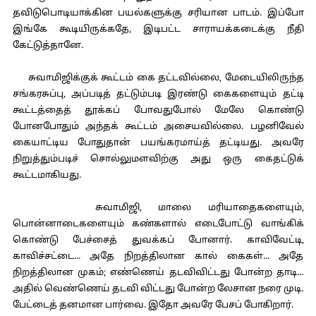
தவிடுபொடியாக்கின பயல்களுக்கு சரியான பாடம். இப்போ
இங்கே கூடியிருக்கதே, இடிபட்ட சாராயக்கடைக்கு நீதி
கேட்டுத்தானே.
சுவாமிஜிக்குக் கூட்டம் கை தட்டவில்லை, மேடையிலிருந்த
சங்கரசுப்பு, அப்படித் தட்டும்படி இரண்டு கைகளையும் தட்டி
கூட்டத்தைத் தூக்கப் போவதுபோல் மேலே கொண்டு
போனபோதும் அந்தக் கூட்டம் அசையவில்லை. பழனிவேல்
கையாட்டிய போதுதான் பயங்கரமாய்த் தட்டியது. அவரே
நிறுத்தும்படிச் சொல்லுமளவிற்கு அது ஒரு கைதட்டுக்
கூட்டமாகியது.
சுவாமிஜி, மாலை மரியாதைகளையும்,
பொன்னாடைகளையும் கண்களால் எடைபோட்டு வாங்கிக்
கொண்டு பேச்சைத் துவக்கப் போனார். காவிவேட்டி,
காவிச்சட்டை... அதே நிறத்திலான கால் கைகள்... அதே
நிறத்திலான முகம்; எண்ணெய் தடவிவிட்டது போன்ற தாடி...
அதில் வெண்ணெய் தடவி விட்டது போன்ற லேசான நரை முடி.
பேட்டைத் தனமான பார்வை. இதோ அவரே பேசப் போகிறார்.