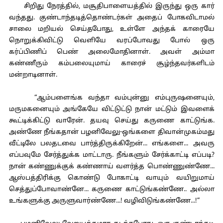
சிறிது நேரத்தில், மசூதிபாளையத்தில் இருந்து ஒரு கார்
வந்தது. குண்டாந்தடித்தொண்டர்கள் அதைப் போகவிடாமல்
சாலை மறியல் செய்தபோது, உள்ளே அந்தக் காரையே
நொறுக்கிவிட்டு வெளியே வரப்போவது போல் ஒரு
கர்ப்பிணிப் பெண் அலைமோதினாள். அவள் அம்மா
கண்ணீரும் கம்பலையுமாய் காரைச் சூழ்ந்தவர்களிடம்
மன்றாடினாள்.
“ஆம்பளைங்க வந்தா வம்புன்னு எம்புருஷனையும்,
மருமகனையும் அங்கேயே விட்டுட்டு நான் மட்டும் இவளைக்
கூட்டிக்கிட்டு வாரேன். தயவு செய்து கருணை காட்டுங்க.
அண்ணே நீங்கதான் பழனிவேலு-ஒங்களை திவான்முகம்மது
வீட்டிலே பலதடவை பார்த்திருக்கிறேன்... எங்களை... அவரு
எப்பவுமே சேர்த்துக்க மாட்டாரு. நீங்களும் சேர்க்காட்டி எப்படி?
நான் கண்ணுக்குக் கண்ணாய் வளர்த்த பொண்ணுண்ணே...
ஆஸ்பத்திரிக்கு கொண்டு போகாட்டி வாயும் வயிறுமாய்
செத்துப்போவாண்னே... கருணை காட்டுங்கண்ணே.. அல்லா
உங்களுக்கு அருளுவார்ண்ணே...! வழிவிடுங்கண்ணே...!”