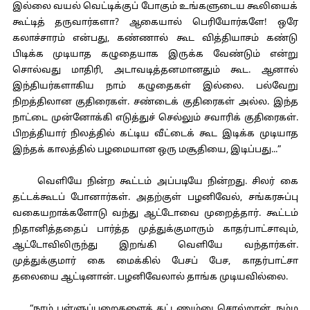
இல்லை வயல் வெட்டிக்குப் போகும் உங்களுடைய கூலியைக்
கூட்டித் தருவார்களா? ஆகையால் பெரியோர்களே! ஒரே
கலாச்சாரம் என்பது, கண்ணால் கூட வித்தியாசம் கண்டு
பிடிக்க முடியாத கழுதையாக இருக்க வேண்டும் என்று
சொல்வது மாதிரி, அடாவடித்தனமானதும் கூட. ஆனால்
இந்தியர்களாகிய நாம் கழுதைகள் இல்லை. பல்வேறு
நிறத்திலான குதிரைகள். சண்டைக் குதிரைகள் அல்ல. இந்த
நாட்டை முன்னோக்கி எடுத்துச் செல்லும் சவாரிக் குதிரைகள்.
பிறத்தியார் நிலத்தில் கட்டிய வீட்டைக் கூட இடிக்க முடியாத
இந்தக் காலத்தில் பழமையான ஒரு மசூதியை, இடிப்பது...”
வெளியே நின்ற கூட்டம் அப்படியே நின்றது. சிலர் கை
தட்டக்கூடப் போனார்கள். அதற்குள் பழனிவேல், சங்கரசுப்பு
வகையறாக்களோடு வந்து ஆட்டோவை முறைத்தார். கூட்டம்
நிதானித்ததைப் பார்த்த முத்துக்குமாரும் காதர்பாட்சாவும்,
ஆட்டோவிலிருந்து இறங்கி வெளியே வந்தார்கள்.
முத்துக்குமார் கை மைக்கில் பேசப் பேச, காதர்பாட்சா
தலையை ஆட்டினான். பழனிவேலால் தாங்க முடியவில்லை.
“நாம் பள்ளுப்பறைகளைக் கட்டணும்னு சொல்றான். நம்ம