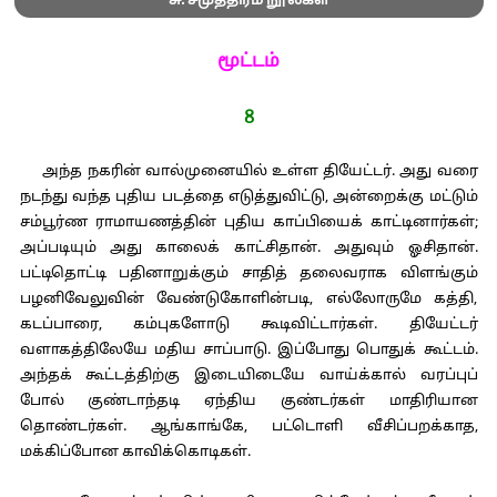
சு. சமுத்திரம் நூல்கள்
மூட்டம்
8
அந்த நகரின் வால்முனையில் உள்ள தியேட்டர். அது வரை
நடந்து வந்த புதிய படத்தை எடுத்துவிட்டு, அன்றைக்கு மட்டும்
சம்பூர்ண ராமாயணத்தின் புதிய காப்பியைக் காட்டினார்கள்;
அப்படியும் அது காலைக் காட்சிதான். அதுவும் ஓசிதான்.
பட்டிதொட்டி பதினாறுக்கும் சாதித் தலைவராக விளங்கும்
பழனிவேலுவின் வேண்டுகோளின்படி, எல்லோருமே கத்தி,
கடப்பாரை, கம்புகளோடு கூடிவிட்டார்கள். தியேட்டர்
வளாகத்திலேயே மதிய சாப்பாடு. இப்போது பொதுக் கூட்டம்.
அந்தக் கூட்டத்திற்கு இடையிடையே வாய்க்கால் வரப்புப்
போல் குண்டாந்தடி ஏந்திய குண்டர்கள் மாதிரியான
தொண்டர்கள். ஆங்காங்கே, பட்டொளி வீசிப்பறக்காத,
மக்கிப்போன காவிக்கொடிகள்.