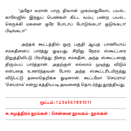
“அதோ வரான் பாரு திவான் முகம்மதுவோட பயல்...
காலேஜில் இந்துப் பெண்கள் கிட்ட வம்பு பண்ற பயல்...
செருக்கி மகனை ஒரே போடாப் போடுங்கடா! ஒடுங்கடா!
பிடிங்கடா!”
அந்தக் கூட்டத்தில் ஒரு பகுதி ஆயுத பாணியாய்
சம்சுதீனைப் பார்த்து ஓடியது. சிறிது நேரம் ஸ்கூட்டரை
நிறுத்திவிட்டு பிரமித்து நின்ற சம்சுதீன், அந்த ஸ்கூட்டரைத்
திரும்பப் பார்த்தான். அதற்குள் எல்லாம் முடிந்து விடும்
என்பதை உணர்ந்தவன் போல் அந்த ஸ்கூட்டரிடமிருந்து
விடுபட்டு தலைதெறிக்க ஓடினான். கூட்டமோ ‘செய்ராம்’
‘செய்ராம்’ என்று கத்தியபடி அவனைத் தொடர்ந்து துரத்தியது.
மூட்டம் :
1
2
3
4
5
6
7
8
9
10
11
சு. சமுத்திரம் நூல்கள்
|
சென்னை நூலகம் - நூல்கள்