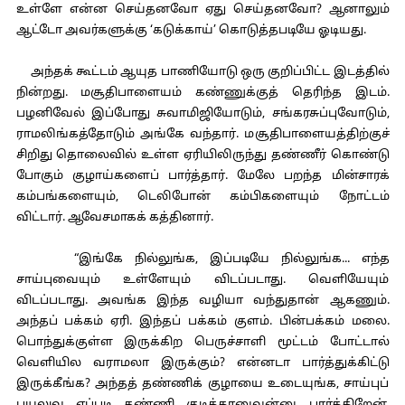
உள்ளே என்ன செய்தனவோ ஏது செய்தனவோ? ஆனாலும்
ஆட்டோ அவர்களுக்கு ‘கடுக்காய்’ கொடுத்தபடியே ஓடியது.
அந்தக் கூட்டம் ஆயுத பாணியோடு ஒரு குறிப்பிட்ட இடத்தில்
நின்றது. மசூதிபாளையம் கண்ணுக்குத் தெரிந்த இடம்.
பழனிவேல் இப்போது சுவாமிஜியோடும், சங்கரசுப்புவோடும்,
ராமலிங்கத்தோடும் அங்கே வந்தார். மசூதிபாளையத்திற்குச்
சிறிது தொலைவில் உள்ள ஏரியிலிருந்து தண்ணீர் கொண்டு
போகும் குழாய்களைப் பார்த்தார். மேலே பறந்த மின்சாரக்
கம்பங்களையும், டெலிபோன் கம்பிகளையும் நோட்டம்
விட்டார். ஆவேசமாகக் கத்தினார்.
“இங்கே நில்லுங்க, இப்படியே நில்லுங்க... எந்த
சாய்புவையும் உள்ளேயும் விடப்படாது. வெளியேயும்
விடப்படாது. அவங்க இந்த வழியா வந்துதான் ஆகணும்.
அந்தப் பக்கம் ஏரி. இந்தப் பக்கம் குளம். பின்பக்கம் மலை.
பொந்துக்குள்ள இருக்கிற பெருச்சாளி மூட்டம் போட்டால்
வெளியில வராமலா இருக்கும்? என்னடா பார்த்துக்கிட்டு
இருக்கீங்க? அந்தத் தண்ணிக் குழாயை உடையுங்க, சாய்புப்