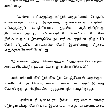
பழனிவேலு வேறுபக்கமாக நடந்தபோது, ஒரு குண்டாந்தடி
அதட்டியது.
“அல்லா உங்களுக்கு மட்டும் அருளினால் போதும்.
எங்களுக்கு ராமர் இருக்கார், ஒங்களுக்கு வழிவிட
எங்களுக்குப் பைத்தியமா? முதல்ல ஆஸ்பத்திரிக்கு
,போவிங்க. அப்புறம் கலெட்டர்கிட்டே போவிங்க. போலீஸ்
இங்க வரும், படுகளத்திலே ஒப்பாரி கூடாதும்மா. திரும்பிப்
போ! திரும்பிப் பார்க்காமே போ!” இன்னொரு சீருடை
குறுக்குக் கேள்வி போட்டது.
“இப்பக்கூட இந்தப் பொண்ணு வயித்துக்குள்ளே பஞ்சை
அடைச்சிக்கிட்டு நடிக்கமாட்டான்னு என்ன நிச்சயம்?”
அம்மாக்காரி, மீண்டும் மீண்டும் கெஞ்சினாள். அதற்குள்,
உள்ளே கிடந்த பெண், சன்னம் சன்னமாய் குரல் இழந்து
கொண்டிருந்தாள். இன்னொரு குண்டாந்தடி அதட்டியது.
“ஏண்டா நீ டிரைவரா இல்ல... எருமமாடா காரை
எடுத்துக்கிட்டு போறியா... இல்லை... அதை காயலாங்கடை