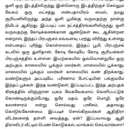
ஒளி ஒரு இடத்திலிருந்து இன்னொரு இடத்திற்குச் செல்லும்
வேகம் ஒரு லட்சத்து எண்பதாயிரம் மைல், நமது
சூரியனிலிருந்து அந்த ஒளி பூமிக்கு வருவதற்கு நான்கு
நிமிடம் ஆகிறது. இப்படிப் பல நட்சத்திரங்களிலிருந்து ஒளி
வருவதற்கு கோடிக்கணக்கான ஆண்டுகள் கூட ஆகின்றன
என்றால், இந்தப் பிரபஞ்சம் எவ்வளவு பரந்து விரிந்து உள்ளது
என்பதைப் புரிந்து கொள்ளலாம். இந்தப் பூமி, பிரபஞ்சக்
கடலில் ஒரு துளிதான். கோடி கோடியே கோடி சூரியன்கள்
பிரபஞ்சத்தில் உள்ளன. இயற்கையில் ஒவ்வொன்றுமே ஒரு
அற்புதம், காலையில் பூக்கும் மலர்கள், மாலையில் பூக்காது;
மாலையில் பூக்கும் மலர்கள் காலையில் கண் திறக்காது.
வண்டுகளும் அப்படியே. பரிணாம போட்டியின் பக்குவமே
இந்தப் பூக்கள். இந்த வண்டுகள்; இப்படிப்பட்ட இந்த அற்புதக்
கிரகத்தில் விஞ்ஞான யுகம் வேகவேகமாய் வெளிப்பட்டுக்
கொண்டிருக்கும்போது, ஒரே மதம், ஒரே மொழி, ஒரே
கலாச்சாரம் என்று சொல்வது பாசிசம், அதாவது
கொடுங்கோன்மை. இப்படிச் சொல்கிறவர்கள் ஆதிதிரா
விடர்களைத் தள்ளி வைத்தது ஏன்? இப்பவாவது ஆதி
திராவிடர் வீட்டில் பெண் கொடுக்கல், வாங்கல் செய்வார்களா?