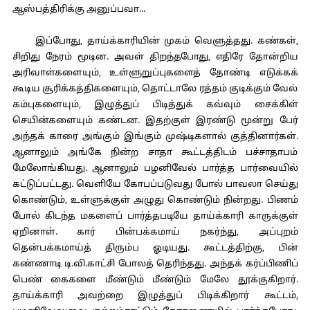
ஆஸ்பத்திரிக்கு அனுப்பவா...
இப்போது, தாய்க்காரியின் முகம் வெளுத்தது. கண்கள்,
சிறிது நேரம் மூடின. அவள் திறந்தபோது, எதிரே தோன்றிய
அரிவாள்களையும், உள்ளுறுப்புகளைத் தோண்டி எடுக்கக்
கூடிய சூரிக்கத்திகளையும், தொட்டாலே ரத்தம் குடிக்கும் வேல்
கம்புகளையும், இழுத்துப் பிடித்துக் கவ்வும் சைக்கிள்
செயின்களையும் கண்டன. இதற்குள் இரண்டு மூன்று பேர்
அந்தக் காரை அங்கும் இங்கும் முஷ்டிகளால் குத்தினார்கள்.
ஆனாலும் அங்கே நின்ற சாதா கூட்டத்திடம் பச்சாதாபம்
மேலோங்கியது. ஆனாலும் பழனிவேல் பார்த்த பார்வையில்
கட்டுப்பட்டது. வெளியே கோபப்படுவது போல் பாவலா செய்து
கொண்டும், உள்ளுக்குள் அழுது கொண்டும் நின்றது. பிணம்
போல் கிடந்த மகளைப் பார்த்தபடியே தாய்க்காரி காருக்குள்
ஏறினாள். கார் பின்பக்கமாய் நகர்ந்து, அப்புறம்
தென்பக்கமாய்த் திரும்ப ஓடியது. கூட்டத்திற்கு, பின்
கண்ணாடி டி.வி.காட்சி போலத் தெரிந்தது. அந்தக் கர்ப்பிணிப்
பெண் கைகளை மீண்டும் மீண்டும் மேலே தூக்குகிறார்.
தாய்க்காரி அவற்றை இழுத்துப் பிடிக்கிறார் கூட்டம்,