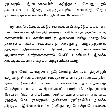
அடங்கும். இமயமலையில் கடுந்தவம் செய்து நம்
தவப்பயனாய் இங்கு வந்தருளியுள்ள சுவாமிஜி ஜெய்
ராமானந்தா உங்களிடையே இப்போது பேசுவார்.”
ஜரிகை வேட்டியும், பட்டுச் சட்டையுமாய் கிழட்டுக் கல்யாண
மாப்பிள்ளை மாதிரி வந்திருந்தார் பழனிவேல், அந்தக் ‘கழுதை
களவாணிப்பய’ காண்ட்ராக்டர், தலைவர் என்ற முறையில்
தன்னைப் பேசக் கூப்பிடாதது அவருக்கு வருத்தந்தான்.
அதுவும் இருவகையில் நிம்மதி, சாதிக் கூட்டங்களில்
ஆபாசமான வார்த்தைகளால் பேசிப் பழகியவர். இங்கே
அப்படிப்பட்ட வார்த்தைகள் வந்து விடக்கூடாது.
பழனிவேல், அவருடைய ஒரே சொல்லுக்காக வந்திருக்கும்
உருண்டு திரண்ட அந்தக் கூட்டத்தைப் பார்த்தார். கூட்டத்தின்
முன் வரிசையில் உள்ள பெண்களில் தனியழகாய்த்
தோன்றிய மகள் அபிராமியைப் பார்த்தார். நெற்றியில்
நீளமான வெள்ளைக்கோடு. அதில் உருளையான சந்தனம்.
அதற்கு மேல் குங்குமம். அன்னை அபிராமியே அங்கே
திரிசூலம் இல்லாமல் உட்கார்ந்திருப்பது போன்ற தோரணை.