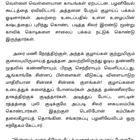
வெள்ளை வெள்ளையான காயங்கள் ஏற்பட்டன. பழனிவேல்
கூட்டத்தை ஏவிவிட்டார். அத்தனை பேரும் குழாய்ப் பக்கம்
ஓடினார்கள். அவற்றை உடைப்பதில் உள்ள உழைப்பின்
கஷ்டத்தைப் புரிந்து கொண்ட படித்த சிலர் இரண்டு மூன்று
காவிக் கொடிகளை சாலைப் பக்கம் நட்டுக் கொண்டு
இருந்தார்கள்.
அரை மணி நேரத்திற்குள், அந்தக் குழாய்கள் குற்றுயிரும்
குலையுயிருமாய்த் துடித்தன. அவற்றிலிருந்து ஓடிய தண்ணீர்
முதலில் கண்ணிராயும், பிறகு செந்நீராயும் வெளிப்பட்டது.
ஆங்காங்கே சின்னப் பிள்ளைகள் வீடுகட்டி விளையாடுற
மாதிரியான சின்னச் சின்னக் குளங்கள்! குழாய்களை
உடைத்துக் களைத்துப் போனவர்கள் அந்தத் தண்ணீரையே
தாகத்திற்குக் குடித்தார்கள். அடித்துப் போட்ட மாட்டின்
ரத்தத்தை புலி குடிக்குமே அப்படி. சிலர் கையலம்பிக்
கொண்டார்கள். இதற்குள் டெலிபோன் கம்பிகள்
தலைகீழாய்த் தொங்கின. சங்கரசுப்பு பழனிவேலிடம் ஒரு
சந்தேகம் கேட்டார்.