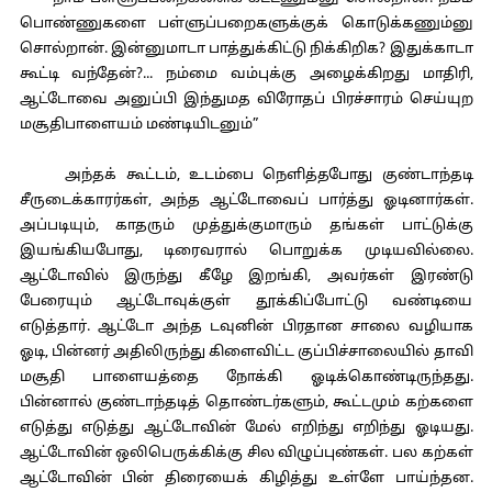
பொண்ணுகளை பள்ளுப்பறைகளுக்குக் கொடுக்கணும்னு
சொல்றான். இன்னுமாடா பாத்துக்கிட்டு நிக்கிறிக? இதுக்காடா
கூட்டி வந்தேன்?... நம்மை வம்புக்கு அழைக்கிறது மாதிரி,
ஆட்டோவை அனுப்பி இந்துமத விரோதப் பிரச்சாரம் செய்யுற
மசூதிபாளையம் மண்டியிடனும்”
அந்தக் கூட்டம், உடம்பை நெளித்தபோது குண்டாந்தடி
சீருடைக்காரர்கள், அந்த ஆட்டோவைப் பார்த்து ஓடினார்கள்.
அப்படியும், காதரும் முத்துக்குமாரும் தங்கள் பாட்டுக்கு
இயங்கியபோது, டிரைவரால் பொறுக்க முடியவில்லை.
ஆட்டோவில் இருந்து கீழே இறங்கி, அவர்கள் இரண்டு
பேரையும் ஆட்டோவுக்குள் தூக்கிப்போட்டு வண்டியை
எடுத்தார். ஆட்டோ அந்த டவுனின் பிரதான சாலை வழியாக
ஓடி, பின்னர் அதிலிருந்து கிளைவிட்ட குப்பிச்சாலையில் தாவி
மசூதி பாளையத்தை நோக்கி ஓடிக்கொண்டிருந்தது.
பின்னால் குண்டாந்தடித் தொண்டர்களும், கூட்டமும் கற்களை
எடுத்து எடுத்து ஆட்டோவின் மேல் எறிந்து எறிந்து ஓடியது.
ஆட்டோவின் ஒலிபெருக்கிக்கு சில விழுப்புண்கள். பல கற்கள்
ஆட்டோவின் பின் திரையைக் கிழித்து உள்ளே பாய்ந்தன.