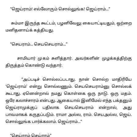
“ஜெய்ராம்! எல்லோரும் சொல்லுங்க! ஜெய்ராம்...”
சும்மா இருந்த கூட்டம், பழனிவேலு கையாட்டியதும், ஒற்றை
மனிதனாய்க் கத்தியது.
“செயராம்... செயசெயராம்...”
சாமியார் முகம் சுளித்தார். அவர்களின் முழக்கத்திற்கு
திருத்தம் கொண்டு வந்தார்.
“அப்படிச் சொல்லப்படாது. நான் சொல்ற மாதிரியே
‘ஜெய்ராம்’ என்று சொல்லணும். செயசெயராம்னு சொல்லக்
கூடாது. ஏனென்றால் நமது கொள்கை ஒரு நாடு. ஒரு மதம்.
ஒரே கலாச்சாரம் என்பது. ஆகையால் இனிமேல் எந்த பக்தனும்
ஜெய்ராமுக்குப் பதிலாக செயசெயராம் என்றால், அது
பாவமாகக் கருதப்படும். ராமா அல்ல, ராம். செயஅல்ல, ஜெய்.
சொல்லுங்க பார்க்கலாம். ஜெய்ராம்...”
“செய்ராம் செய்ராம்”