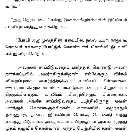
"ஆச்சி, ஏனிப்படி செரமப்படுறிய? நாங்க டீ குடிச்சிட்டுத்தா
வாரம்!"
"அது தெரியும்ல!..." என்று இலைக்கிழிசல்களில் இட்லியும்
சட்னியும் எடுத்து வைக்கிறாள்.
"போயி ஆறுமுவத்தின் கடையில், நல்ல டீயா, நாலு டீ,
ரொம்பச் சக்கரை போட்டுக் கொண்டாரச் சொல்லிட்டு வா!"
என்று விரட்டுகிறாள்.
அவர்கள் சாப்பிடுவதைப் பார்த்துக் கொண்டு அவள்
நார்க்கட்டிலில் அமர்ந்திருக்கிறாள். எல்லோரும் வீச்சும்
விறைப்புமாக வளர்ந்திருக்கும் வாலிபப் பிள்ளைகள்.
ஊட்டமும் செழுமையுமில்லாமல் இல்லாமையும் சிறுமையும்
நெருக்கினாலும் வாலிபம் கிளர்ந்தெழும் பிள்ளைகள்.
அவர்கள் அங்கே சாப்பிடுவதைப் படத்திலிருந்து அவன்
பார்த்துக் கொண்டிருக்கிறான். காலையில் எழுந்ததும்
அவனுக்கு நான்கு இட்டிலியும் சொக்கு கொண்டு வந்து
வைத்து விடுவாள். அதைக் கண்ட பிறகுதான் அவன் எழுந்து
முகம் கழுவிக் கொள்வான். அந்தப் பெஞ்சியில் தான் அவன்