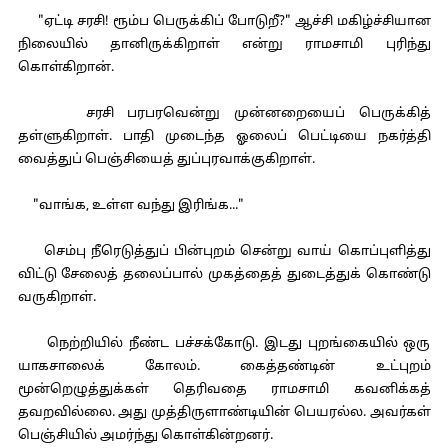
"ஏட்டி சரசி! ரூம்ப பெருக்கிப் போடுறீ?" ஆச்சி மகிழ்ச்சியான
நிலையில் தானிருக்கிறாள் என்று ராமசாமி புரிந்து
கொள்கிறான்.
சரசி பரபரவென்று முன்னறையைப் பெருக்கித்
தள்ளுகிறாள். பாதி முடைந்த ஓலைப் பெட்டியை நகர்த்தி
வைத்துப் பெஞ்சியைத் துப்புரவாக்குகிறாள்.
"வாங்க, உள்ள வந்து இரிங்க..."
செம்பு நீரெடுத்துப் பின்புறம் சென்று வாய் கொப்புளித்து
விட்டு சேலைத் தலைப்பால் முகத்தைத் துடைத்துக் கொண்டு
வருகிறாள்.
நெற்றியில் நீண்ட பச்சக்கோடு. இடது புறங்கையில் ஒரு
யாகசாலைக் கோலம். கைத்தண்டின் உட்புறம்
மூன்றெழுத்துக்கள் தெரிவதை ராமசாமி கவனிக்கத்
தவறவில்லை. அது முத்திருளாண்டியின் பெயரல்ல. அவர்கள்
பெஞ்சியில் அமர்ந்து கொள்கின்றனர்.