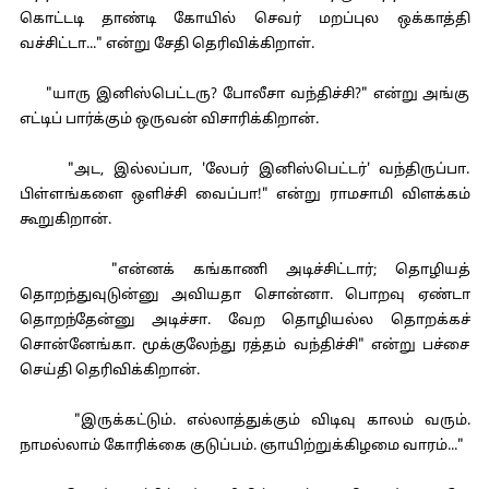
கொட்டடி தாண்டி கோயில் செவர் மறப்புல ஒக்காத்தி
வச்சிட்டா..." என்று சேதி தெரிவிக்கிறாள்.
"யாரு இனிஸ்பெட்டரு? போலீசா வந்திச்சி?" என்று அங்கு
எட்டிப் பார்க்கும் ஒருவன் விசாரிக்கிறான்.
"அட, இல்லப்பா, 'லேபர் இனிஸ்பெட்டர்' வந்திருப்பா.
பிள்ளங்களை ஒளிச்சி வைப்பா!" என்று ராமசாமி விளக்கம்
கூறுகிறான்.
"என்னக் கங்காணி அடிச்சிட்டார்; தொழியத்
தொறந்துவுடுன்னு அவியதா சொன்னா. பொறவு ஏண்டா
தொறந்தேன்னு அடிச்சா. வேற தொழியல்ல தொறக்கச்
சொன்னேங்கா. மூக்குலேந்து ரத்தம் வந்திச்சி" என்று பச்சை
செய்தி தெரிவிக்கிறான்.
"இருக்கட்டும். எல்லாத்துக்கும் விடிவு காலம் வரும்.
நாமல்லாம் கோரிக்கை குடுப்பம். ஞாயிற்றுக்கிழமை வாரம்..."