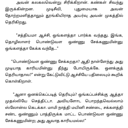
அவன் கலகலவென்று சிரிக்கிறான். கண்கள் சிவந்து
இருக்கின்றன. முடிசீவி, புதுமையாக அவன்
தோற்றமளித்தாலும் தூங்கியிராத அயர்வு அவன் முகத்தில்
தெரிகிறது.
"சத்தியமா ஆச்சி, ஒங்களத்தா பார்க்க வந்தது. இங்க,
தொழிலாளர் பொண்டுவள ஒண்ணு சேக்கணுமின்னு
ஒங்களத்தா கேக்க வந்தே..."
"பொண்டுவள ஒண்ணு சேக்கறதா? ஆதி நாள்ளேந்து அது
முடியாத காரியமின்னு தீந்து போயிருக்கே. ஒனக்குத்
தெரியாதால?" என்று கேட்டுவிட்டு ஆச்சியே பதிலையும் கூறிக்
கொள்கிறாள்.
"ஆனா ஒனக்கெப்படித் தெரியும்? ஒங்கப்பச்சிக்கு ஆத்தா
முதல்லியே செத்திட்டா. அவியளோட பொறந்தவெல்லாம்
ஸ்லோன்ல கெடக்கா. மாமி நாத்தி மயினி சண்டை, சக்களத்தி
சண்ட ஒண்ணும் பாத்திருக்க மாட்ட. பொண்டுவள ஒண்ணு
சேக்கணுமின்ற; அது ஆவாத காரியமல்ல!"