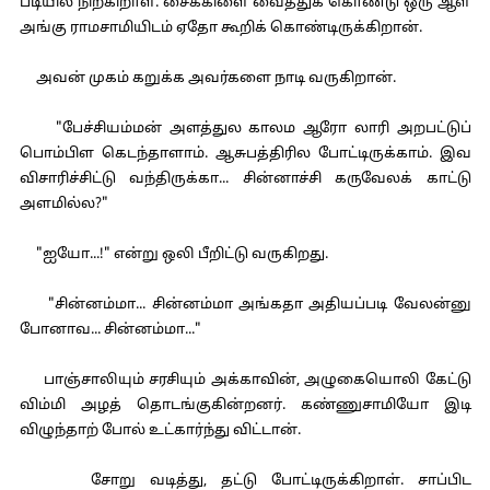
படியில் நிற்கிறாள். சைக்கிளை வைத்துக் கொண்டு ஒரு ஆள்
அங்கு ராமசாமியிடம் ஏதோ கூறிக் கொண்டிருக்கிறான்.
அவன் முகம் கறுக்க அவர்களை நாடி வருகிறான்.
"பேச்சியம்மன் அளத்துல காலம ஆரோ லாரி அறபட்டுப்
பொம்பிள கெடந்தாளாம். ஆசுபத்திரில போட்டிருக்காம். இவ
விசாரிச்சிட்டு வந்திருக்கா... சின்னாச்சி கருவேலக் காட்டு
அளமில்ல?"
"ஐயோ...!" என்று ஒலி பீறிட்டு வருகிறது.
"சின்னம்மா... சின்னம்மா அங்கதா அதியப்படி வேலன்னு
போனாவ... சின்னம்மா..."
பாஞ்சாலியும் சரசியும் அக்காவின், அழுகையொலி கேட்டு
விம்மி அழத் தொடங்குகின்றனர். கண்ணுசாமியோ இடி
விழுந்தாற் போல் உட்கார்ந்து விட்டான்.
சோறு வடித்து, தட்டு போட்டிருக்கிறாள். சாப்பிட