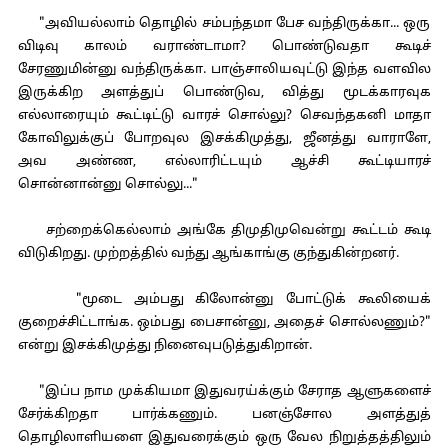
"அவியல்லாம் தொழில் சம்பந்தமா பேச வந்திருக்கா... ஒரு
விடிவு காலம் வராண்டாமா? பொண்டுவதா கூடிச்
சேரணுமின்னு வந்திருக்கா. பாஞ்சாலியவுட்டு இந்த வளவில
இருக்கிற அளத்துப் பொண்டுவ, வித்து மூடக்காரவுக
எல்லாரையும் கூட்டிட்டு வாரச் சொல்லு? செவந்தகனி மாதா
கோவிலுக்குப் போறவுல இசக்கிமுத்து, ஜீனத்து வாராளே,
அவ அண்ண, எல்லாரிட்டயும் ஆச்சி கூட்டியாரச்
சொன்னான்னு சொல்லு..."
சற்றைக்கெல்லாம் அங்கே திமுதிமுவென்று கூட்டம் கூடி
விடுகிறது. முற்றத்தில் வந்து ஆங்காங்கு குந்துகின்றனர்.
"மூடை அம்பது கிலோன்னு போட்டுக் கூலியைக்
குறைச்சிட்டாங்க. ஒம்பது பைசான்னு, அதைச் சொல்லணும்?"
என்று இசக்கிமுத்து நினைவுபடுத்துகிறான்.
"இப்ப நாம முக்கியமா இதுவரய்க்கும் சேராத ஆளுகளைச்
சேர்க்கிறதா பார்க்கணும். பனஞ்சோல அளத்துத்
தொழிலாளியளை இதுவரைக்கும் ஒரு வேல நிறுத்தத்திலும்