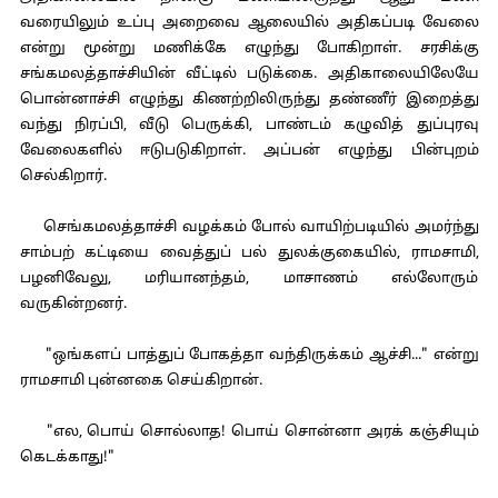
வரையிலும் உப்பு அறைவை ஆலையில் அதிகப்படி வேலை
என்று மூன்று மணிக்கே எழுந்து போகிறாள். சரசிக்கு
சங்கமலத்தாச்சியின் வீட்டில் படுக்கை. அதிகாலையிலேயே
பொன்னாச்சி எழுந்து கிணற்றிலிருந்து தண்ணீர் இறைத்து
வந்து நிரப்பி, வீடு பெருக்கி, பாண்டம் கழுவித் துப்புரவு
வேலைகளில் ஈடுபடுகிறாள். அப்பன் எழுந்து பின்புறம்
செல்கிறார்.
செங்கமலத்தாச்சி வழக்கம் போல் வாயிற்படியில் அமர்ந்து
சாம்பற் கட்டியை வைத்துப் பல் துலக்குகையில், ராமசாமி,
பழனிவேலு, மரியானந்தம், மாசாணம் எல்லோரும்
வருகின்றனர்.
"ஒங்களப் பாத்துப் போகத்தா வந்திருக்கம் ஆச்சி..." என்று
ராமசாமி புன்னகை செய்கிறான்.
"எல, பொய் சொல்லாத! பொய் சொன்னா அரக் கஞ்சியும்
கெடக்காது!"