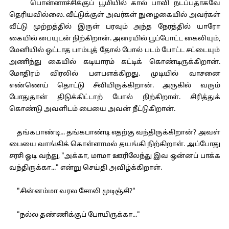
பொன்னாச்சிக்குப் பூமியில் கால் பாவி நடப்பதாகவே
தெரியவில்லை. வீட்டுக்குள் அவர்கள் நுழைகையில் அவர்கள்
வீட்டு முற்றத்தில் இருள் பரவும் அந்த நேரத்தில் யாரோ
கையில் பையுடன் நிற்கிறான். அரையில் பூப்போட்ட கைலியும்,
மேனியில் ஒட்டாத பாம்புத் தோல் போல் படம் போட்ட சட்டையும்
அணிந்து கையில் கடியாரம் கட்டிக் கொண்டிருக்கிறான்.
மோதிரம் விரலில் பளபளக்கிறது. முடியில் வாசனை
எண்ணெய் தொட்டு சீவியிருக்கிறான். அருகில் வரும்
போதுதான் திடுக்கிட்டாற் போல் நிற்கிறாள். சிரித்துக்
கொண்டு அவளிடம் பையை அவன் நீட்டுகிறான்.
தங்கபாண்டி... தங்கபாண்டி எதற்கு வந்திருக்கிறான்? அவள்
பையை வாங்கிக் கொள்ளாமல் தயங்கி நிற்கிறாள். அப்போது
சரசி ஓடி வந்து, "அக்கா, மாமா ஊரிலேந்து இவ ஒன்னப் பாக்க
வந்திருக்கா..." என்று செய்தி அவிழ்க்கிறாள்.
"சின்னம்மா வரல சோலி முடிஞ்சி?"
"நல்ல தண்ணிக்குப் போயிருக்கா..."