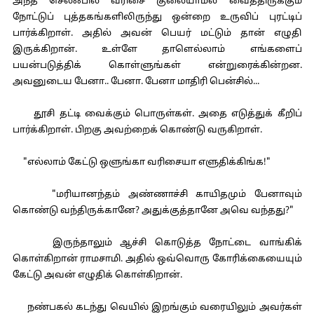
அந்த செல்ஃபில் வரிசை குலையாமல் வைத்திருக்கும்
நோட்டுப் புத்தகங்களிலிருந்து ஒன்றை உருவிப் புரட்டிப்
பார்க்கிறாள். அதில் அவன் பெயர் மட்டும் தான் எழுதி
இருக்கிறான். உள்ளே தாளெல்லாம் எங்களைப்
பயன்படுத்திக் கொள்ளுங்கள் என்றுரைக்கின்றன.
அவனுடைய பேனா.. பேனா. பேனா மாதிரி பென்சில்...
தூசி தட்டி வைக்கும் பொருள்கள். அதை எடுத்துக் கீறிப்
பார்க்கிறாள். பிறகு அவற்றைக் கொண்டு வருகிறாள்.
"எல்லாம் கேட்டு ஒளுங்கா வரிசையா எளுதிக்கிங்க!"
"மரியானந்தம் அண்ணாச்சி காயிதமும் பேனாவும்
கொண்டு வந்திருக்கானே? அதுக்குத்தானே அவெ வந்தது?"
இருந்தாலும் ஆச்சி கொடுத்த நோட்டை வாங்கிக்
கொள்கிறான் ராமசாமி. அதில் ஒவ்வொரு கோரிக்கையையும்
கேட்டு அவன் எழுதிக் கொள்கிறான்.
நண்பகல் கடந்து வெயில் இறங்கும் வரையிலும் அவர்கள்