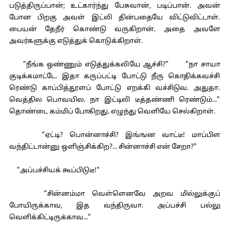
படுத்திருப்பான்; உட்கார்ந்து பேசுவான், படிப்பான். அவன்
போன பிறகு அவள் இட்லி தின்பதையே விட்டுவிட்டாள்.
பையன் தேநீர் கொண்டு வருகிறான். அதை அவளே
அவர்களுக்கு எடுத்துக் கொடுக்கிறாள்.
"நீங்க ஒண்ணும் எடுத்துக்கலியே ஆச்சி?" "நா சாயா
குடிக்கமாட்டே. இதா கருப்பட்டி போட்டு நீரு கொதிக்கவச்சி
ரெண்டு காப்பித்தூளப் போட்டு எறக்கி வச்சிடுவ. அதுதா.
வெத்தில பொவயில. நா இட்டிலி டீத்தண்ணி ரெண்டும்..."
தொண்டை கம்மிப் போகிறது. எழுந்து வெளியே செல்கிறாள்.
"ஏட்டி? பொன்னாச்சி? இங்ஙன வாட்டீ! மாப்பிள
வந்திட்டான்னு ஒளிஞ்சிக்கிற?... சின்னாச்சி என் சேறா?"
"அப்பச்சியக் கூப்பிடுடீ!"
"சின்னம்மா வெள்ளெனவே அறவ மில்லுக்குப்
போயிருக்காவ, இத வந்திருவா. அப்பச்சி பல்லு
வெளிக்கிட்டிருக்காவ..."