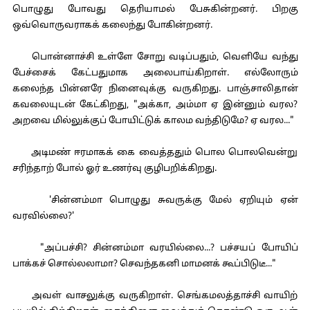
பொழுது போவது தெரியாமல் பேசுகின்றனர். பிறகு
ஒவ்வொருவராகக் கலைந்து போகின்றனர்.
பொன்னாச்சி உள்ளே சோறு வடிப்பதும், வெளியே வந்து
பேச்சைக் கேட்பதுமாக அலைபாய்கிறாள். எல்லோரும்
கலைந்த பின்னரே நினைவுக்கு வருகிறது. பாஞ்சாலிதான்
கவலையுடன் கேட்கிறது, "அக்கா, அம்மா ஏ இன்னும் வரல?
அறவை மில்லுக்குப் போயிட்டுக் காலம வந்திடுமே? ஏ வரல..."
அடிமண் ஈரமாகக் கை வைத்ததும் பொல பொலவென்று
சரிந்தாற் போல் ஓர் உணர்வு குழிபறிக்கிறது.
'சின்னம்மா பொழுது சுவருக்கு மேல் ஏறியும் ஏன்
வரவில்லை?'
"அப்பச்சி? சின்னம்மா வரயில்லை...? பச்சயப் போயிப்
பாக்கச் சொல்லலாமா? செவந்தகனி மாமனக் கூப்பிடுடீ..."
அவள் வாசலுக்கு வருகிறாள். செங்கமலத்தாச்சி வாயிற்