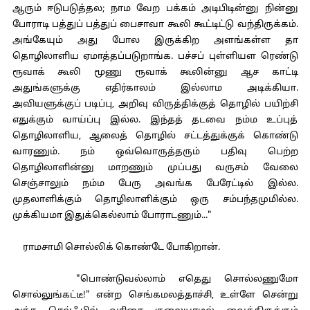
ஆரும் ஈடுபடுத்தல; நாம வேற பக்கம் அடிபிடின்னு நின்னு
போராடி பத்துப் பத்துப் பைசாவா கூலி கூட்டிட்டு வந்திருக்கம்.
அங்கேயும் அது போல இருக்கிற அளங்கள்ள தா
தொழிலாளிய ஏமாத்தப்படுறாங்க. பச்சப் புள்ளியள ரெண்டு
ரூவாக் கூலி மூணு ரூவாக் கூலின்னு ஆச காட்டி
அதுங்களுக்கு எதிர்காலம் இல்லாம அடிக்கியா.
அவியளுக்குப் படிப்பு, அறிவு விருத்திக்குத் தொழில் பயிற்சி
எதுக்கும் வாய்ப்பு இல்ல. இந்தத் தடவை நம்ம உப்புத்
தொழிலாளிய, ஆலைத் தொழில் சட்டத்துக்குக் கொண்டு
வாரணும். நம் ஒவ்வொருத்தரும் பதிவு பெற்ற
தொழிலாளின்னு மாறணும் முப்பது வருசம் வேலை
செஞ்சாலும் நம்ம பேரு அவங்க பேரேட்டில் இல்ல.
முதலாளிக்கும் தொழிலாளிக்கும் ஒரு சம்பந்தமுமில்ல.
முக்கியமா இதுக்கெல்லாம் போராடணும்..."
ராமசாமி சொல்லிக் கொண்டே போகிறான்.
"பொண்டுவல்லாம் எதெது சொல்லணுமோ
சொல்லுங்கட்டீ!" என்ற செங்கமலத்தாச்சி, உள்ளே சென்று