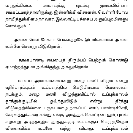
வரதுக்கில்ல. மாமாவுக்கு ஒடம்பு முடியலின்னா
சங்கட்டமாத்தானிருக்கு. இன்னிக்கி விசாளன். வெள்ளி போவ
நாயித்துக்கிளம நா வார, இல்லாட்டி பச்சைய அனுப்புறமின்னு
சொல்லும்..."
அவன் மேல் பேச்சுப் பேசுவதற்கே இடமில்லாமல் அவள்
உள்ளே சென்று விடுகிறாள்.
தங்கபாண்டி பையைத் திரும்பப் பெற்றுக் கொண்டு
ஏமாற்றத்துடன் அங்கிருந்து அகலுகிறான்.
மாளய அமாவாசையன்று மழை மணி விழும் என்று
எதிர்பார்ப்புடன் உப்பளத்தில் கெடுபிடியாக வேலைகள்
நடக்கும். மழை மணி விழுந்துவிட்டால் உப்புக்காலம்
தூத்துக்குடியில் ஓய்ந்துவிடும் என்று தீர்த்து
விடுவதற்கில்லை. பருவ மழை நாகப்பட்டணம், பாண்டிச்சேரி,
கேரளத்துக்கரை என்று எங்கு அடித்துக் கொட்டினாலும், புயல்
சுழன்று அடித்தாலும் தூத்துக்குடி உப்புக்குப் பெருஞ்சேதம்
விளைவிக்க உடனே வந்து விடாது. உப்புக்காலம்