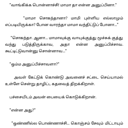
"வாங்கிக்க பொன்னாச்சி! மாமா தா என்ன அனுப்பினா."
"மாமா சொகந்தானா? மாமி புள்ளிய எல்லாமும்
எப்படியிருக்கா? போன வாரந்தா மாமா வந்திட்டுப் போனா..."
"சொகந்தா. ஆனா... மாமாவுக்கு வாயுக்குத்து மூச்சுக் குத்து
வந்து படுத்திருக்காவ, அதா என்ன அனுப்பிச்சாவ.
கூட்டிட்டுவான்னு சொன்னாவ..."
"ஒம்ம அனுப்பிச்சாவளா?"
அவள் கேட்டுக் கொண்டு அவனைச் சட்டை செய்யாமல்
உள்ளே சென்று தாழிட்ட கதவைத் திறக்கிறாள்.
பச்சையிடம் அவன் பையைக் கொடுக்கிறான்.
"என்ன அது?"
"ஒண்ணில்ல பொண்ணாச்சி... கொஞ்சம் சேவும் மிட்டாயும்