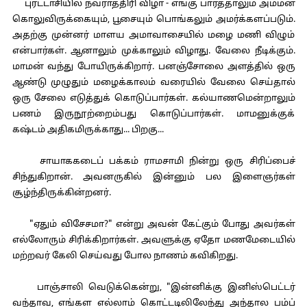
புரட்டாசியில் நவராத்திரி விழா - எங்கு பார்த்தாலும் அம்மன்
கொலுவிருக்கையும், பூசையும் பொங்கலும் அமர்க்களப்படும்.
அதற்கு முன்னர் மாளய அமாவாசையில் மழை மணி விழும்
என்பார்கள். ஆனாலும் முக்காலும் விழாது. வேலை நீடிக்கும்.
மாமன் வந்து போயிருக்கிறார். பனஞ்சோலை அளத்தில் ஒரு
ஆண்டு முழுதும் மழைக்காலம் வரையில் வேலை செய்தால்
ஒரு சேலை எடுத்துக் கொடுப்பார்கள். கல்யாணமென்றாலும்
பணம் இருநூற்றைம்பது கொடுப்பார்கள். மாமனுக்குக்
கஷ்டம் அதிகமிருக்காது... பிறகு...
சாயாககடைப் பக்கம் ராமசாமி நின்று ஒரு சிரிப்பைச்
சிந்துகிறான். அவனருகில் இன்னும் பல இளைஞர்கள்
சூழ்ந்திருக்கின்றனர்.
"ஏதும் விசேசமா?" என்று அவன் கேட்கும் போது அவர்கள்
எல்லோரும் சிரிக்கிறார்கள். அவளுக்கு ஏதோ மணமேடையில்
மற்றவர் கேலி செய்வது போல நாணம் கவிகிறது.
பாஞ்சாலி வெடுக்கென்று, "இன்னிக்கு இனிஸ்பெட்டர்
வந்தாவ, எங்கள எல்லாம் கொட்டடிலிலேந்து அந்தால பம்ப்