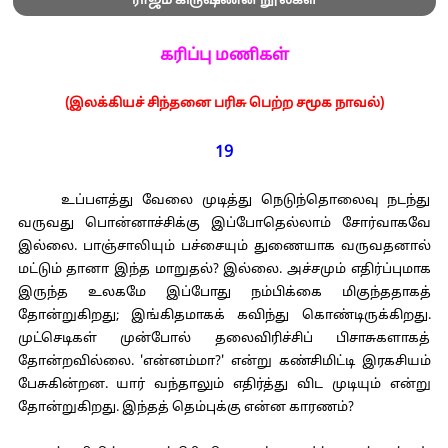
ராஜம் கிருஷ்ணன் நூல்கள்
கரிப்பு மணிகள்
(இலக்கியச் சிந்தனை பரிசு பெற்ற சமூக நாவல்)
19
உப்பளத்து வேலை முடித்து நெடுந்தொலைவு நடந்து
வருவது பொன்னாச்சிக்கு இப்போதெல்லாம் சோர்வாகவே
இல்லை. பாஞ்சாலியும் பச்சையும் துணையாக வருவதனால்
மட்டும் தானா இந்த மாறுதல்? இல்லை. அச்சமும் எதிர்ப்புமாக
இருந்த உலகமே இப்போது நம்பிக்கை மிகுந்ததாகத்
தோன்றுகிறது; இங்கிதமாகக் கவிந்து கொண்டிருக்கிறது.
முட்செடிகள் முன்போல் தலைவிரிச்சிப் பிசாசுகளாகத்
தோன்றவில்லை. 'என்னம்மா?' என்று கண்சிமிட்டி இரகசியம்
பேசுகின்றன. யார் வந்தாலும் எதிர்த்து விட முடியும் என்று
தோன்றுகிறது. இந்தத் தெம்புக்கு என்ன காரணம்?