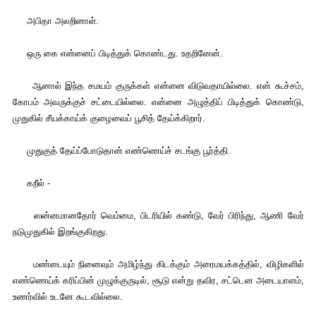
அபிதா அலறினாள்.
ஒரு கை என்னைப் பிடித்துக் கொண்டது. உதறினேன்.
ஆனால் இந்த சமயம் குருக்கள் என்னை விடுவதாயில்லை. என் கூச்சம்,
கோபம் அவருக்குச் சட்டையில்லை. என்னை அழுத்திப் பிடித்துக் கொண்டு,
முதுகில் சீயக்காய்க் குழைவைப் பூசித் தேய்க்கிறார்.
முதுகுத் தேய்ப்போடுதான் எண்ணெய்ச் சடங்கு பூர்த்தி.
கறீல் -
ஸன்னமானதோர் வெம்மை, பிடரியில் கண்டு, வேர் பிரிந்து, ஆணி வேர்
நடுமுதுகில் இறங்குகிறது.
மண்டையும் நினைவும் அமிழ்ந்து கிடக்கும் அரைமயக்கத்தில், விழிகளில்
எண்ணெய்க் கரிப்பின் முழுக்குருடில், சூடு என்று தவிர, சட்டென அடையாளம்,
உணர்வில் உடனே கூடவில்லை.