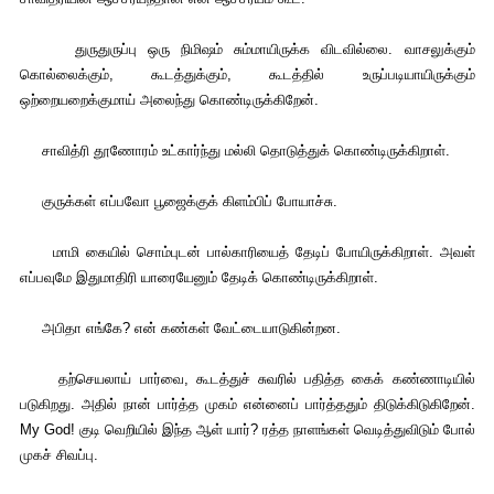
துருதுருப்பு ஒரு நிமிஷம் சும்மாயிருக்க விடவில்லை. வாசலுக்கும்
கொல்லைக்கும், கூடத்துக்கும், கூடத்தில் உருப்படியாயிருக்கும்
ஒற்றையறைக்குமாய் அலைந்து கொண்டிருக்கிறேன்.
சாவித்ரி தூணோரம் உட்கார்ந்து மல்லி தொடுத்துக் கொண்டிருக்கிறாள்.
குருக்கள் எப்பவோ பூஜைக்குக் கிளம்பிப் போயாச்சு.
மாமி கையில் சொம்புடன் பால்காரியைத் தேடிப் போயிருக்கிறாள். அவள்
எப்பவுமே இதுமாதிரி யாரையேனும் தேடிக் கொண்டிருக்கிறாள்.
அபிதா எங்கே? என் கண்கள் வேட்டையாடுகின்றன.
தற்செயலாய் பார்வை, கூடத்துச் சுவரில் பதித்த கைக் கண்ணாடியில்
படுகிறது. அதில் நான் பார்த்த முகம் என்னைப் பார்த்ததும் திடுக்கிடுகிறேன்.
My God! குடி வெறியில் இந்த ஆள் யார்? ரத்த நாளங்கள் வெடித்துவிடும் போல்
முகச் சிவப்பு.