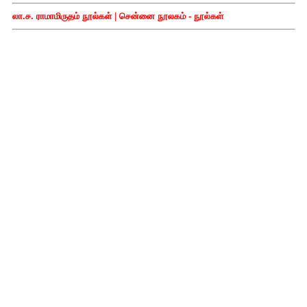
லா.ச. ராமாமிருதம் நூல்கள்
|
சென்னை நூலகம் - நூல்கள்