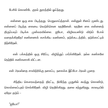
பேசிக் கொண்டே குரல் தூரத்தில் ஓய்ந்தது.
என்னை ஒரு கை பிடித்தது. மெதுவாய்த்தான். என்னுள் சினம் மூண்டது.
என்னைப் பிடித்த கையை வெடுக்கென உதறினேன். உதறின கை என்னைத்
திரும்பவும் பிடிக்க முன்வரவில்லை. ஐயோ, விழிவயண்டு விடும் போல்
வதைக்கிறதே! கண்ணைக் கசக்கிய வண்ணம், நடுக்கூடத்தில், நடுக்காட்டில்
நிற்கிறேன்.
என் பக்கத்தில் ஒரு சிரிப்பு. விழித்துப் பார்க்கிறேன். நல்ல கண்களே
நெற்றிக் கண்களாகி விட்டன.
என் அவஸ்தை சாவித்ரிக்கு நகைப்பு. நகைக்க இப்போ அவள் முறை.
சிந்திய கௌரவத்தைத் திரட்டி, நிமிர்ந்த முதுகில் சுமந்து கொண்டு,
கொல்லைப்புறம் செல்கிறேன். விழி தெறிக்கிறது. தலை சுற்றுகிறது. காலடியில்
ஏதோ தடும் -
“ஐயோ!”