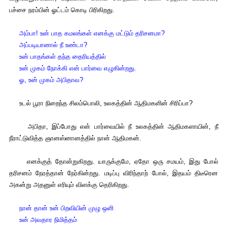
பச்சை நரம்பின் ஓட்டம் கொடி பிரிகிறது.
அம்பா! உன் பாத கமலங்கள் எனக்கு மட்டும் தரிசனமா?
அப்படியானால் நீ உண்டா?
உன் பாதங்கள் தந்த தைரியத்தில்
உன் முகம் நோக்கி என் பார்வை எழுகின்றது.
ஓ, உன் முகம் அபிதாவ?
உடல் பூரா நிறைந்த சிலம்பொலி, உலகத்தின் ஆதிமகளின் சிரிப்பா?
அபிதா, இப்போது என் பார்வையில் நீ உலகத்தின் ஆதிமகளாயின், நீ
நீராட்டுவித்த ஞானஸ்னானத்தில் நான் ஆதிமகன்.
எனக்குத் தோன்றுகிறது. யாருக்குமே, ஏதோ ஒரு சமயம், இது போல்
தரிசனம் நேரத்தான் நேர்கின்றது. மடிப்பு விரிந்தாற் போல், இதயம் திடீரென
அகன்று அதனுள் எரியும் விளக்கு தெரிகிறது.
நான் தான் உன் பிறவியின் முழு ஒளி
உன் அவதார நிமித்தம்