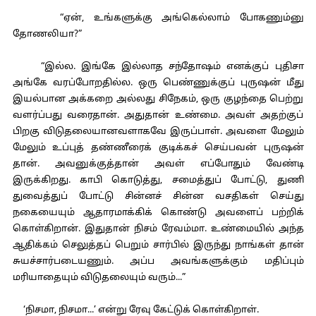
“ஏன், உங்களுக்கு அங்கெல்லாம் போகணும்னு
தோணலியா?”
“இல்ல. இங்கே இல்லாத சந்தோஷம் எனக்குப் புதிசா
அங்கே வரப்போறதில்ல. ஒரு பெண்ணுக்குப் புருஷன் மீது
இயல்பான அக்கறை அல்லது சிநேகம், ஒரு குழந்தை பெற்று
வளர்ப்பது வரைதான். அதுதான் உண்மை. அவள் அதற்குப்
பிறகு விடுதலையானவளாகவே இருப்பாள். அவளை மேலும்
மேலும் உப்புத் தண்ணீரைக் குடிக்கச் செய்பவன் புருஷன்
தான். அவனுக்குத்தான் அவள் எப்போதும் வேண்டி
இருக்கிறது. காபி கொடுத்து, சமைத்துப் போட்டு, துணி
துவைத்துப் போட்டு சின்னச் சின்ன வசதிகள் செய்து
நகையையும் ஆதாரமாக்கிக் கொண்டு அவளைப் பற்றிக்
கொள்கிறான். இதுதான் நிசம் ரேவம்மா. உண்மையில் அந்த
ஆதிக்கம் செலுத்தப் பெறும் சார்பில் இருந்து நாங்கள் தான்
சுயச்சார்படையணும். அப்ப அவங்களுக்கும் மதிப்பும்
மரியாதையும் விடுதலையும் வரும்...”
‘நிசமா, நிசமா...’ என்று ரேவு கேட்டுக் கொள்கிறாள்.