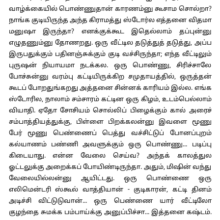
வாழ்க்கையில் பொண்ணுதான் காரணம்னு கூசாம சொல்றா?
நாங்க குடியிருந்த அந்த கிராமத்து ஸ்டோர்ல எத்தனை விதமா
மனுஷா இருந்தா? எனக்குக்கூட இதெல்லாம் தப்புன்னு
எழுதணும்னு தோணறது. ஒரு வீட்டில தடுத்துத் தடுத்து, அப்ப
இருபதுக்கும் பதினஞ்சுக்கும் குடி வச்சிருந்தா; எந்த வீட்டிலும்
புருஷன் நியாயமா நடக்கல. ஒரு பொண்ணு, சிரிச்சாலே
போச்சுன்னு வரம்பு கட்டியிருக்கிற சமுதாயத்தில், ஒருத்தன்
கூடப் போறதுங்கறது அத்தனை சின்னக் காரியம் இல்ல. எங்க
ஸ்டோரில, நாலாம் சம்சாரம் கட்டின ஒரு கிழம், உடம்பெல்லாம்
வியாதி. ஏதோ சோசியம் சொல்லிப் பிழைக்கும் கால் அரைச்
சம்பாத்தியத்துக்கு, பிள்ளை பிறக்கலன்னு இவளை மூணு
பேர் மூணு பெண்ணைப் பெத்து வச்சிட்டுப் போனப்புறம்
கல்யாணம் பண்ணி அவளுக்கும் ஒரு பொண்ணு... படிப்பு
கிடையாது. என்ன வேலை செய்வ? அந்தக் காலத்துல
ஓட்டலுக்கு அறைக்கப் போயிண்டிருந்தா. அதும், மிஷின் வந்து
வேலையில்லன்னு ஆயிட்டது. ஒரு பொண்ணை ஒரு
எலிமென்டரி ஸ்கூல் வாத்தியான் - குடிகாரன், கட்டி தினம்
அடிச்சி விட்டுடுவான்... ஒரு பெண்ணை யார் வீட்டிலோ
குழந்தை சுமக்க பம்பாய்க்கு அனுப்பிச்சா... இத்தனை கஷ்டம்.