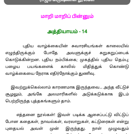
ராஜம் கிருஷ்ணன் நூல்கள்
மாறி மாறிப் பின்னும்
அத்தியாயம் - 14
புதிய வாழ்க்கையின் சுவாரசியங்கள் காலையில்
எழுந்திருக்கும் போதே அவளுக்குச் சுறுசுறுப்பைக்
கொடுக்கின்றன. புதிய நம்பிக்கை; முகத்தில் புதிய தெம்பு;
பழைய பயங்களைக் காலில் மிதித்துக் கொண்டு
வாழ்க்கையை நேராக எதிர்நோக்கும் துணிவு.
இவற்றுக்கெல்லாம் காரணமாக இருந்தவை... அந்த வீட்டுச்
சூழலும், அங்கே அலமாரிகளில் அடுக்கடுக்காக இடம்
பெற்றிருந்த புத்தகங்களும் தாம்.
எத்தனை நூல்கள்! இவள் படிக்க ஆசைப்பட்டு விட்டுப்
போன கதைகள், நாவல்கள், வரலாறுகள், கட்டுரைகள் என்று
புதையல் அவள் முன் இருந்தது. நாள் முழுவதும்