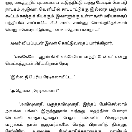
ஒரு கைத்தறிப் புடவையை உடுத்திட்டு வந்து வேஷம் போட்டு
நாடகம் ஆடுவா. வெளியில் சாப்பாட்டுக்கு இல்லாத பஞ்சைக்
கூட்டம் காத்துக் கிடக்கும். இவாளுக்கு உள்ள தனி மரியாதைப்
பந்தியில் சாப்பாடு... சீ...! சமம் சமம்னு சொல்றதெல்லாம்
வெறும் வேஷம்! இவாதான் உபதேசம் பண்றா...!”
அவர் வியப்புடன் இவள் கொட்டுவதைப் பார்க்கிறார்.
“எங்கேயோ ஆரம்பிச்சி எங்கேயோ வந்திட்டேன்ல” என்று
வெட்கத்துடன் சிரிக்கிறாள் ரேவு.
“இல்ல. நீ பெரிய ரேடிகலாயிட்ட...”
“அதென்ன, ரேடிகல்னா?”
“அறிவுவாதி, பகுத்தறிவுவாதி. இந்தப் பேச்செல்லாம்
அவங்க பக்கம் இருந்துதான் வந்தது. மதத்தின் பேரைச்
சொல்லி சமுதாயத்தைப் பேதம் பண்ணிப் பிழைக்கும்
வருக்கம் தான் குருவர்க்கமே. செத்த பிராணித் தின்னு,
சேற்றிலே உழைச்சு, மேல்சாதிக்காரனுக்கு ஊழியம்