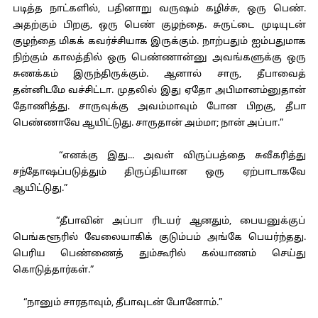
படித்த நாட்களில், பதினாறு வருஷம் கழிச்சு, ஒரு பெண்.
அதற்கும் பிறகு, ஒரு பெண் குழந்தை. சுருட்டை முடியுடன்
குழந்தை மிகக் கவர்ச்சியாக இருக்கும். நாற்பதும் ஐம்பதுமாக
நிற்கும் காலத்தில் ஒரு பெண்ணான்னு அவங்களுக்கு ஒரு
சுணக்கம் இருந்திருக்கும். ஆனால் சாரு, தீபாவைத்
தன்னிடமே வச்சிட்டா. முதலில் இது ஏதோ அபிமானம்னுதான்
தோணித்து. சாருவுக்கு அவம்மாவும் போன பிறகு, தீபா
பெண்ணாவே ஆயிட்டுது. சாருதான் அம்மா; நான் அப்பா.”
“எனக்கு இது... அவள் விருப்பத்தை சுவீகரித்து
சந்தோஷப்படுத்தும் திருப்தியான ஒரு ஏற்பாடாகவே
ஆயிட்டுது.”
“தீபாவின் அப்பா ரிடயர் ஆனதும், பையனுக்குப்
பெங்களூரில் வேலையாகிக் குடும்பம் அங்கே பெயர்ந்தது.
பெரிய பெண்ணைத் தும்கூரில் கல்யாணம் செய்து
கொடுத்தார்கள்.”
“நானும் சாரதாவும், தீபாவுடன் போனோம்.”