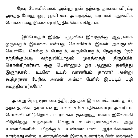
ரேவு பேசவில்லை. அன்று தன் தந்தை தாயை விரட்டி
அடித்த போது, ஒரு பூச்சி கூட அவளுக்கு வராமல் பதுங்கிக்
கொண்டதை நினைவுபடுத்திக் கொள்கிறாள்.
இப்போதும் இந்தச் சூழலில் இவளுக்கு ஆதரவாக
ஒருவரும் இல்லை என்பது வெளிச்சம். இவள் அவருடன்
வெளியே செல்லும் போதும், வரும்போதும், நேருக்கு நேர்
சந்திக்கும்படி வந்துவிட்டாலும் முகத்தைத் திருப்பிக்
கொள்கிறார்கள். ஒரு பெண்ணும் ஓர் ஆணும் தனித்து
இருந்தால்... உடனே உடல் வாணிபம் தானா? அன்று
கூத்தரசன் பேரில், அவள் அம்மா பேரில் இப்படிப் பழி
சுமத்தினார்களே?
அன்று ரேவு, மூடி வைத்திருந்த தன் இளமைக்காலம் தாய்,
தந்தை, சகோதரன் என்று எல்லாச் செய்திகளையும் அவரிடம்
சொல்லி விடுகிறாள். பாரங்கள் குறைந்து மனம் இலேசாகி
விடுகிறது. உறவுகள் வெறும் உடல்பரமானதல்ல. அது
உள்ளங்களில் பிறக்கும் உண்மையான ஆர்வங்களைச்
சார்ந்தது என்று உணருகிறாள். இதை உணர்ந்த பின், மற்றவர்