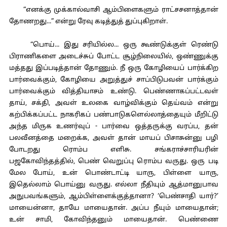
“எனக்கு முக்கால்வாசி ஆம்பிளைகளும் ராட்சசனாத்தான்
தோணறது...” என்று ரேவு கடித்துத் துப்புகிறாள்.
“பொய்... இது சரியில்ல... ஒரு கூண்டுக்குள் ரெண்டு
பிராணிகளை அடைச்சுப் போட்ட சூழ்நிலையில், ஒண்ணுக்கு
மத்தது இப்படித்தான் தோணும். நீ ஒரு கோழியைப் பார்க்கிற
பார்வைக்கும், கோழியை அறுத்துச் சாப்பிடுபவன் பார்க்கும்
பார்வைக்கும் வித்தியாசம் உண்டு. பெண்ணாகப்பட்டவள்
தாய், சக்தி, அவள் உலகை வாழ்விக்கும் தெய்வம் என்று
கற்பிக்கப்பட்ட நாகரிகப் பண்பாடுகளெல்லாத்தையும் மீறிட்டு
அந்த மிருக உணர்வுப் - பார்வை ஒத்தருக்கு வரப்ப, தன்
பலவீனத்தை மறைக்க, அவள் தான் மாயப் பிசாசுன்னு பழி
போடறது ரொம்ப எளிசு. சங்கராச்சாரியரின்
பஜகோவிந்தத்தில், பெண் வெறுப்பு ரொம்ப வருது. ஒரு படி
மேல போய், உன் பொண்டாட்டி யாரு, பிள்ளை யாரு,
இதெல்லாம் பொய்னு வருது. எல்லா நீதியும் ஆத்மானுபாவ
அநுபவங்களும், ஆம்பிள்ளைக்குத்தானா? ‘பெண்சாதி யார்?’
மாயைன்னா, தாயே மாயைதான். அப்ப நீயும் மாயைதான்;
உன் சாமி, கோவிந்தனும் மாயைதான். பெண்ணை