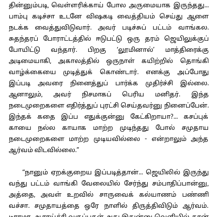
தின்னும்படி, வெள்ளரிக்காய் போல அருமையாக இருந்தது...
பாம்பு கடிச்சா உடனே விஷகடி வைத்தியம் செய்து ஆளை
நடக்க வைத்துவிடுவார். அவர் படிச்சுப் பட்டம் வாங்கல.
சுதந்தரப் போராட்டத்தில் ஈடுபட்டு ஒரு தரம் ஜெயிலுக்குப்
போயிட்டு வந்தார். பிறகு ‘லூமினால்’ மாத்திரைக்கு
அடிமையாகி, அகாலத்தில் ஒருநாள் கயிற்றில் தொங்கி
வாழ்க்கையை முடித்துக் கொண்டார். எனக்கு அப்போது
இப்படி அவரை நினைத்துப் பார்க்க முதிர்ச்சி இல்லை.
ஆனாலும், அவர் நிசமாகப் பெரிய மனிதர். இந்த
நடைமுறைகளை எதிர்த்துப் புரட்சி செய்தவர்னு நினைப்பேன்.
இந்தக் கதை இப்ப எதுக்குன்னு கேட்கிறாயா?... கசப்புக்
காயை நல்ல காயாக மாற்ற முடிந்தது போல் சமுதாய
நடைமுறைகளை மாற்ற முடியவில்லை - என்றாலும் அந்த
ஆர்வம் விடவில்லை.”
“நானும் ஏறக்குறைய இப்படித்தான்... ஜெயிலில் இருந்து
வந்து பட்டம் வாங்கி வேலையில் சேர்ந்து சம்பாதிப்பான்னு,
அத்தை, அவள் உறவில் சாருவைக் கல்யாணம் பண்ணி
வச்சா. சமுதாயத்தை ஒரே நாளில் திருத்திவிடும் ஆர்வம்.