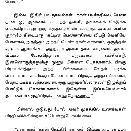
போச்சு...”
“இல்ல... இதில் பல நாவல்கள் - நான் படிச்சதில்ல, பெண்
தான் ஓர் ஆணைக் குப்புறத் தள்ளி, அவனைக் கெடுக்க
வைக்கிறாள்னு ஒரு கருத்தைச் சொல்லறது. அவன் பேரில
குற்றமே கிடையாது. கட்டின பெண்சாதியை விட்டு வெளியே
போனால், அதற்கும் அந்தப் பெண் தான் காரணம், ஒருத்தன்
குடிக்க ஆரம்பிச்சா, அதற்கும் அவள் தான் காரணம். அவள்
வீட்டில் வேதவித்தான புருஷனை வச்சிண்டு,
இன்னொருத்தனுக்கு மூணு பிள்ளை பெத்தாளாம். பிறகு
பிராயச்சித்தமா, அந்தப் பிள்ளையை வேதம் படிக்க
விட்டாளாம். காசிக்குப் போனாளாம். பிறகு... அந்தப் பிள்ளை,
வேதம் படிக்க வந்தவனை, ஒரு புருஷனில்லாதவள் இழுத்துப்
போட்டுக் கொண்டாளாம். இதென்ன இப்படியெல்லாம்
அபாண்டம் எழுதியிருக்கான்னு தோணுறது.”
மின்னல் ஓடுவது போல் அவர் முகத்தில் உணர்வுகள்
பிரதிபலிக்கின்றன. சட்டென்று பேசவில்லை.
“ஏன், நான் தான் கேட்கிறேன். ஏன் இப்படி அபாண்டமா