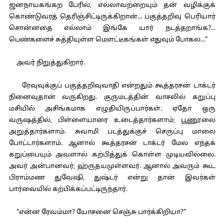
ஜனநாயகங்கற பேரில், எல்லாவற்றையும் தன் வழிக்குக்
கொண்டுவரத் தெரிஞ்சிட்டிருக்கிறான்... பகுத்தறிவு பெரியார்
சொன்னதை எல்லாம் இங்கே யார் நடத்தறாங்க?...
பெண்களைச் சுத்தியுள்ள மௌட்டீகங்கள் எதுவும் போகல...”
அவர் நிறுத்துகிறார்.
ரேவுவுக்குப் பகுத்தறிவுவாதி என்றதும் கூத்தரசன் டாக்டர்
நினைவுதான் வருகிறது. குருமடத்தின் வாசலில் கறுப்பு
மசியில் அசிங்கமாக எழுதியிருப்பார்கள். ஏதோ ஒரு
வருஷத்தில், பிள்ளையாரை உடைத்தார்களாம்; பூணூலை
அறுத்தார்களாம். சுவாமி படத்துக்குச் செருப்பு மாலை
போட்டார்களாம். ஆனால் கூத்தரசன் டாக்டர் மேல எந்தக்
கறுப்பையும் அவளால் கற்பித்துக் கொள்ள முடியவில்லை.
அவர் அன்பானவர்; ஹ்ருதயமுள்ளவர். ஆனால் அவரும் கூட
பிராம்மண துவேஷி, துஷ்டர் என்று தான் இவர்கள்
பார்வையில் கற்பிக்கப்பட்டிருந்தார்.
“என்ன ரேவம்மா? யோசனை செஞ்சு பார்க்கிறியா?”