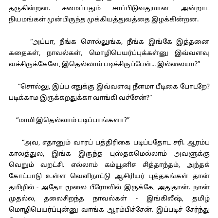
தருகின்றன. சமைப்பதும் சாப்பிடுவதுமான அன்றாட
நியமங்கள் முன்பிருந்த முக்கியத்துவத்தை இழக்கின்றன.
“அப்பா, நீங்க சொல்லுங்க, நீங்க இங்கே இத்தனை
கதைகள், நாவல்கள், மொழிபெயர்ப்புக்கள்னு இவ்வளவு
வச்சிருக்கேளே, இதெல்லாம் படிச்சிருப்பேள்... இல்லையா?”
“சொல்லு, இப்ப எதுக்கு இவ்வளவு நீளமா பீடிகை போடறே?
படிக்காம இருக்கறதுக்கா வாங்கி வச்சேன்?”
“மாமி இதெல்லாம் படிப்பாங்களா?”
“அவ, எதானும் வாரப் பத்திரிகை படிப்பதோட சரி. ஆரம்ப
காலத்துல, இங்க இருந்த புஸ்தகமெல்லாம் அவளுக்கு
வெறும் வறட்சி. எல்லாம் கம்யூனிச சித்தாந்தம், அந்தக்
கோட்பாடு உள்ள வெளிநாட்டு ஆசிரியர் புத்தகங்கள் தான்
தமிழில் - அதோ மூலை பீரோவில் இருக்கே, அதுதான். நான்
முதல்ல, தலைசிறந்த நாவல்கள் - இங்கிலீஷ், தமிழ்
மொழிபெயர்ப்புன்னு வாங்க ஆரம்பிச்சேன். இப்படிச் சேர்ந்து