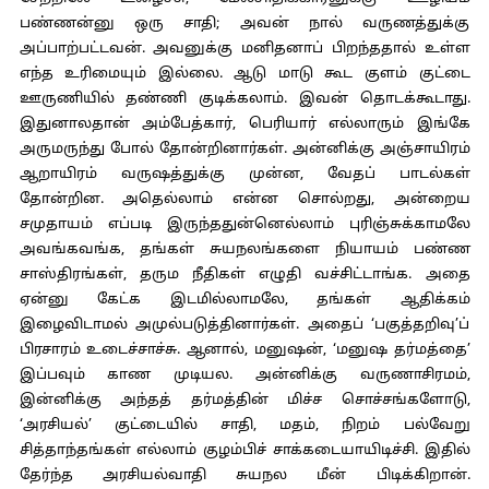
பண்ணன்னு ஒரு சாதி; அவன் நால் வருணத்துக்கு
அப்பாற்பட்டவன். அவனுக்கு மனிதனாப் பிறந்ததால் உள்ள
எந்த உரிமையும் இல்லை. ஆடு மாடு கூட குளம் குட்டை
ஊருணியில் தண்ணி குடிக்கலாம். இவன் தொடக்கூடாது.
இதுனாலதான் அம்பேத்கார், பெரியார் எல்லாரும் இங்கே
அருமருந்து போல் தோன்றினார்கள். அன்னிக்கு அஞ்சாயிரம்
ஆறாயிரம் வருஷத்துக்கு முன்ன, வேதப் பாடல்கள்
தோன்றின. அதெல்லாம் என்ன சொல்றது, அன்றைய
சமுதாயம் எப்படி இருந்ததுன்னெல்லாம் புரிஞ்சுக்காமலே
அவங்கவங்க, தங்கள் சுயநலங்களை நியாயம் பண்ண
சாஸ்திரங்கள், தரும நீதிகள் எழுதி வச்சிட்டாங்க. அதை
ஏன்னு கேட்க இடமில்லாமலே, தங்கள் ஆதிக்கம்
இழைவிடாமல் அமுல்படுத்தினார்கள். அதைப் ‘பகுத்தறிவு’ப்
பிரசாரம் உடைச்சாச்சு. ஆனால், மனுஷன், ‘மனுஷ தர்மத்தை’
இப்பவும் காண முடியல. அன்னிக்கு வருணாசிரமம்,
இன்னிக்கு அந்தத் தர்மத்தின் மிச்ச சொச்சங்களோடு,
‘அரசியல்’ குட்டையில் சாதி, மதம், நிறம் பல்வேறு
சித்தாந்தங்கள் எல்லாம் குழம்பிச் சாக்கடையாயிடிச்சி. இதில்
தேர்ந்த அரசியல்வாதி சுயநல மீன் பிடிக்கிறான்.