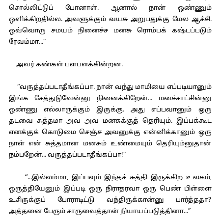
சொல்லிட்டுப் போனாள். ஆனால் நான் ஒண்ணும்
ஒளிக்கிறதில்ல. அவளுக்கும் வயசு அறுபதுக்கு மேல ஆச்சி.
ஒவ்வொரு சமயம் நினைச்ச மனசு ரொம்பக் கஷ்டப்படும்
ரேவம்மா...”
அவர் கண்கள் பளபளக்கின்றன.
“வருத்தப்படாதீங்கப்பா. நான் வந்து மாமியை எப்படியானும்
இங்க சேத்துடுவேன்னு நினைக்கிறேன்... மனச்சாட்சின்னு
ஒண்ணு எல்லாருக்கும் இருக்கு. அது எப்பவானும் ஒரு
தடவை சுத்தமா அவ அவ மனசுக்குத் தெரியும். இப்பக்கூட
எனக்குக் கொடுமை செஞ்ச அவனுக்கு என்னிக்கானும் ஒரு
நாள் என் சுத்தமான மனசும் உண்மையும் தெரியும்னுதான்
நம்பறேன்... வருத்தப்படாதீங்கப்பா!”
“...இல்லம்மா, இப்பவும் இந்தச் சுத்தி இருக்கிற உலகம்,
ஒருத்தியேனும் இப்படி ஒரு நிராதரவா ஒரு பெண் பிள்ளை
உசிருக்குப் போராடிட்டு வந்திருக்கான்னு பார்த்ததா?
அத்தனை பேரும் சாருவைத்தான் நியாயப்படுத்தினா...”