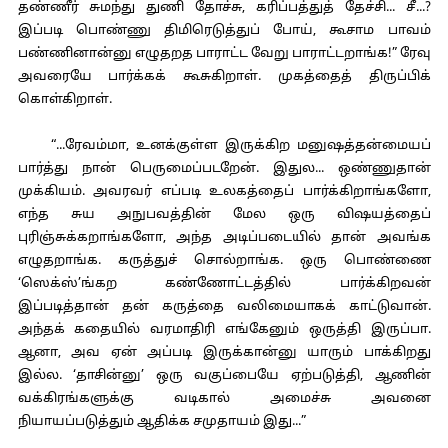
தண்ணீர் சுமந்து துணி தோச்சு, கரிப்பத்துத் தேச்சி... சீ...?
இப்படி பொண்ணு திமிரெடுத்துப் போய், கூசாம பாவம்
பண்ணினான்னு எழுதறத பாராட்ட வேறு பாராட்டறாங்க!” ரேவு
அவரையே பார்க்கக் கூசுகிறாள். முகத்தைத் திருப்பிக்
கொள்கிறாள்.
“...ரேவம்மா, உனக்குள்ள இருக்கிற மனுஷத்தன்மையப்
பார்த்து நான் பெருமைப்படறேன். இதுல... ஒண்ணுதான்
முக்கியம். அவரவர் எப்படி உலகத்தைப் பார்க்கிறாங்களோ,
எந்த சுய அநுபவத்தின் மேல ஒரு விஷயத்தைப்
புரிஞ்சுக்கறாங்களோ, அந்த அடிப்படையில் தான் அவங்க
எழுதறாங்க. கருத்துச் சொல்றாங்க. ஒரு பொண்ணை
‘ஸெக்ஸ்’ங்கற கண்ணோட்டத்தில் பார்க்கிறவன்
இப்படித்தான் தன் கருத்தை வலிமையாகக் காட்டுவான்.
அந்தக் கதையில் வரமாதிரி எங்கேனும் ஒருத்தி இருப்பா.
ஆனா, அவ ஏன் அப்படி இருக்கான்னு யாரும் பாக்கிறது
இல்ல. ‘தாசின்னு’ ஒரு வகுப்பையே ஏற்படுத்தி, ஆணின்
வக்கிரங்களுக்கு வடிகால் அமைச்சு அவனை
நியாயப்படுத்தும் ஆதிக்க சமுதாயம் இது...”