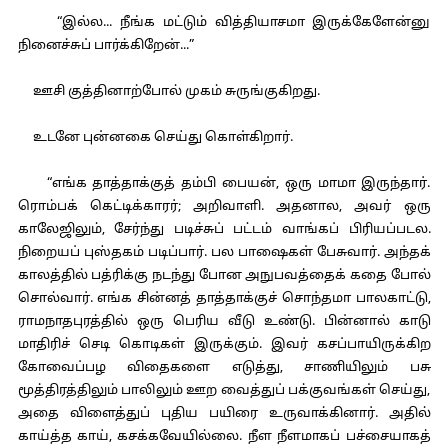
“இல்ல... நீங்க மட்டும் வித்தியாசமா இருக்கேளேன்னு
நினைச்சுப் பார்க்கிறேன்...”
ஊசி குத்தினாற்போல் முகம் சுருங்குகிறது.
உடனே புன்னகை செய்து கொள்கிறார்.
“எங்க தாத்தாக்குத் தம்பி பையன், ஒரு மாமா இருந்தார்.
ரொம்பக் கெட்டிக்காரர்; அறிவாளி. அதனால, அவர் ஒரு
காலேஜிலும், சேர்ந்து படிச்சுப் பட்டம் வாங்கப் பிரியப்படல.
நிறையப் புஸ்தகம் படிப்பார். பல பாஷைகள் பேசுவார். அந்தக்
காலத்தில் பத்ரிக்கு நடந்து போன அநுபவத்தைக் கதை போல்
சொல்வார். எங்க சின்னத் தாத்தாக்குச் சொந்தமா பாலகாட்டு,
ராமநாதபுரத்தில் ஒரு பெரிய வீடு உண்டு. பின்னால் காடு
மாதிரிச் செடி கொடிகள் இருக்கும். இவர் கசப்பாயிருக்கிற
கோவைப்பழ விதைகளை எடுத்து, சாணியிலும் பசு
மூத்திரத்திலும் பாலிலும் ஊற வைத்துப் பக்குவங்கள் செய்து,
அதை விளைத்துப் புதிய பயிரை உருவாக்கினார். அதில்
காய்த்த காய், கசக்கவேயில்லை. நீள நீளமாகப் பச்சையாகத்