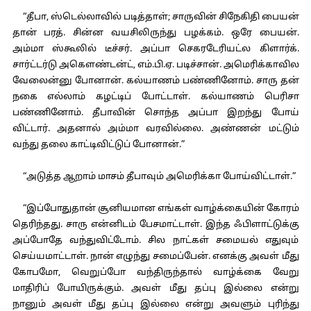
“தீபா, ஸ்டெல்லாவில் படித்தாள்; சாருவின் சிநேகிதி பையன்
தான் பரத். சின்ன வயசிலிருந்து பழக்கம். ஒரே பையன்.
அம்மா ஸ்கூலில் டீச்சர். அப்பா செகரடேரியட்ல கிளார்க்.
சார்ட்டர்டு அகௌண்டன்ட், எம்.பி.ஏ. படிச்சான். அமெரிக்காவில
வேலைன்னு போனான். கல்யாணம் பண்ணினோம். சாரு தன்
நகை எல்லாம் கழட்டிப் போட்டாள். கல்யாணம் பெரிசா
பண்ணினோம். தீபாவின் சொந்த அப்பா இறந்து போய்
விட்டார். அதனால் அம்மா வரவில்லை. அண்ணன் மட்டும்
வந்து தலை காட்டிவிட்டுப் போனான்.”
“அடுத்த ஆறாம் மாசம் தீபாவும் அமெரிக்கா போய்விட்டாள்.”
“இப்போதுதான் சூனியமான எங்கள் வாழ்க்கையின் கோரம்
தெரிந்தது. சாரு என்னிடம் பேசமாட்டாள். இந்த ஃபிளாட்டுக்கு
அப்போதே வந்துவிட்டோம். சில நாட்கள் சமையல் எதுவும்
செய்யமாட்டாள். நான் எழுந்து சமைப்பேன். எனக்கு அவள் மீது
கோபமோ, வெறுப்போ வந்திருந்தால் வாழ்க்கை வேறு
மாதிரிப் போயிருக்கும். அவள் மீது தப்பு இல்லை என்று
நானும் அவள் மீது தப்பு இல்லை என்று அவளும் புரிந்து