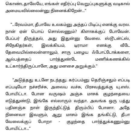
கொண்டதாலேயே, எங்கள் எதிர்ப்பு வெறுப்புகளுக்கு வடிகால்
அமையவில்லைன்னு நினைக்கிறேன்...”
“...ரேவம்மா, தீபாவே உலகம்னு அந்தப் பிடிப்பு எனக்கு வரல.
நான் ஏன் பொய் சொல்லணும்? கிளாசுக்குப் போவேன்.
பேப்பர் திருத்தல், அது இதுன்னு வேலை. ஸ்டூடன்ட்ஸ்,
சிநேகிதர்கள், இலக்கியம், டிராமா எனக்கு வீடே
தேவையில்லைன்னாலும், சாரு பழைய ஃபோட்டோக்களை,
ஆல்பத்தைப் பார்த்துண்டே மணிக்கணக்கில்
உட்கார்ந்திருப்பாளே, அது மனசை அறுக்கும்.”
“அடுத்தது உடனே நடந்தது. கர்ப்பம்னு தெரிஞ்சதும் எப்படி
எப்படியோ நச்சரிச்சு, அலைய வச்சு, பிரசவத்துக்கு யு.எஸ்.
போயிட்டா. போன வருஷம் அஞ்சு மாசக் குழந்தையை
எடுத்துண்டு, இங்கே எல்லாரும் வந்தா. அவங்க ஒரு பத்து
பதினஞ்சு நாள் இருந்திட்டுத் திரும்பிப் போனா. அதே
நினைவா இவளும், ஆறு மாசம் இங்க தங்கிட்டு, தீபா
வேலைக்குப் போறா - குழந்தை பார்த்துக்கணும்னு
போயிட்டா...”