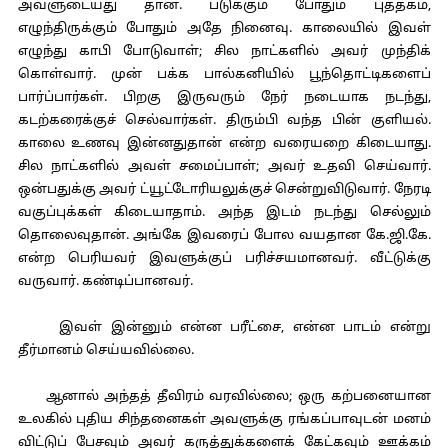
அவளுடையது தான். படுக்கும் போதும் புத்தகம்,
எழுந்திருக்கும் போதும் அதே நினைவு. காலையில் இவள்
எழுந்து காபி போடுவாள்; சில நாட்களில் அவர் முந்திக்
கொள்வார். முன் பக்க பால்கனியில் பூந்தொட்டிகளைப்
பார்ப்பார்கள். பிறகு இருவரும் நேர் நடையாக நடந்து,
கடற்கரைக்குச் செல்வார்கள். திரும்பி வந்த பின் குளியல்.
காலை உணவு இன்னதுதான் என்ற வரையறை கிடையாது.
சில நாட்களில் அவள் சமைப்பாள்; அவர் உதவி செய்வார்.
ஒன்பதுக்கு அவர் ட்யூட்டோரியலுக்குச் சென்றுவிடுவார். நேரடி
வகுப்புக்கள் கிடையாதாம். அந்த இடம் நடந்து செல்லும்
தொலைவுதான். அங்கே இவரைப் போல வயதான கே.ஜி.கே.
என்ற பெரியவர் இவளுக்குப் பரிச்சயமானவர். வீட்டுக்கு
வருவார். கண்டிப்பானவர்.
இவள் இன்னும் என்ன பரீட்சை, என்ன பாடம் என்று
தீர்மானம் செய்யவில்லை.
ஆனால் அந்தத் தீவிரம் வரவில்லை; ஒரு கற்பனையான
உலகில் புதிய சிந்தனைகள் அவளுக்கு ரங்கப்பாவுடன் மனம்
விட்டுப் பேசவும் அவர் கருத்துக்களைக் கேட்கவும் ஊக்கம்