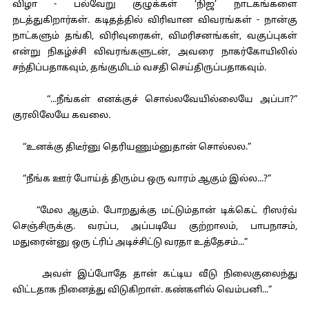
விழா - பல்வேறு குழுக்கள் ‘நிஜ’ நாடகங்களை
நடத்துகிறார்கள். கடிதத்தில் விரிவான விவரங்கள் - நான்கு
நாட்களும் தங்கி, விரிவுரைகள், விமரிசனங்கள், வகுப்புகள்
என்று நிகழ்ச்சி விவரங்களுடன், அவரை நாகர்கோயிலில்
சந்திப்பதாகவும், தங்குமிடம் வசதி செய்திருப்பதாகவும்.
“...நீங்கள் எனக்குச் சொல்லவேயில்லையே அப்பா?”
குரலிலேயே கவலை.
“உனக்கு திடீர்னு தெரியணும்னுதான் சொல்லல.”
“நீங்க ஊர் போய்த் திரும்ப ஒரு வாரம் ஆகும் இல்ல...?”
“மேல ஆகும். போறதுக்கு மட்டும்தான் டிக்கெட் ரிஸர்வ்
செஞ்சிருக்கு. வரப்ப, அப்படியே குற்றாலம், பாபநாசம்,
மதுரைன்னு ஒரு ட்ரிப் அடிச்சிட்டு வரதா உத்தேசம்...”
அவள் இப்போதே தான் கட்டிய வீடு நிலைகுலைந்து
விட்டதாக நினைத்து விடுகிறாள். கண்களில் வெம்பனி...”