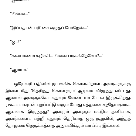
“இல்லை...”
“பின்ன...”
“இப்பதான் பரீட்சை எழுதப் போறேன்...”
“ஓ...!”
“கல்யாணம் கழிச்சி... பின்ன படிக்கிறேளோ?...”
“ஆமாம்.”
ஒரே வரி பதிலில் முடங்கிக் கொள்கிறாள். அவர்களுக்கு
இவள் மீது ‘தெரிந்து கொள்ளும்’ ஆர்வம் விழுந்து விட்டது.
ஆனால் அவளுக்கோ எதுவும் வேண்டாம் போல் இருக்கிறது.
ரங்கப்பாவுடன் புறப்பட்டு வரும் போது எத்தனை சந்தோஷமாக
ஆவலாக இருந்தது? அவரும் அவளும் மட்டும் தனியாக,
அவர்களைப் பற்றி எதுவும் தெரியாத ஒரு சூழலில், அந்தத்
தோழமை நெருக்கத்தை அநுபவிக்கும் வாய்ப்பு இல்லை.