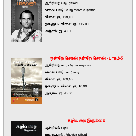
ஆசிரியர்:
ஜெ. ராம்கி
வகைப்பாடு :
வாழ்க்கை வரலாறு
விலை: ரூ.
128.00
தள்ளுபடி விலை: ரூ.
115.00
அஞ்சல்: ரூ.
40.00
ஒன்றே சொல்! நன்றே சொல்! - பாகம்-5
ஆசிரியர்:
சுப. வீரபாண்டியன்
வகைப்பாடு :
கட்டுரை
விலை: ரூ.
100.00
தள்ளுபடி விலை: ரூ.
90.00
அஞ்சல்: ரூ.
40.00
கழிவறை இருக்கை
ஆசிரியர்:
லதா
வகைப்பாடு :
பெண்ணியம்