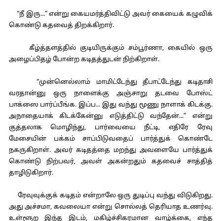
“நீ இரு...” என்று கையமர்த்திவிட்டு அவர் கையைக் கழுவிக்
கொண்டு கதவைத் திறக்கிறார்.
கீழ்த்தளத்தில் குடியிருக்கும் சம்பூர்ணா, கையில் ஒரு
அழைப்பிதழ் போன்ற கடிதத்துடன் நிற்கிறாள்.
“முன்னெல்லாம் மாமிட்டேந்து தீபாட்டேந்து கடிதாசி
வரதான்னு ஒரு நாளைக்கு அஞ்சாறு தடவை போஸ்ட்
பாக்ஸை பார்ப்பீங்க. இப்ப... இது வந்து மூணு நாளாக் கிடக்கு.
அநாதையாக் கிடக்கேன்னு எடுத்திட்டு வந்தேன்...” என்று
குத்தலாக மொழிந்து, பார்வையை நீட்டி, எதிரே ரேவு
மேசையின் பக்கம் சாப்பிடுவதைப் பார்த்துக் கொண்டே
நகருகிறாள். அவர் கடிதத்தை மறந்து அவளையே பார்த்துக்
கொண்டு நிற்பவர், அவள் அகன்றதும் கதவைச் சாத்தித்
தாழிடுகிறார்.
ரேவுவுக்குக் கடிதம் என்றாலே ஒரு துடிப்பு வந்து விடுகிறது.
அது அச்சமா, கவலையா என்று சொல்லத் தெரியாத உணர்வு.
உள்ளூற இந்த இடம், மகிழ்ச்சிகரமான வாழ்க்கை, எந்த