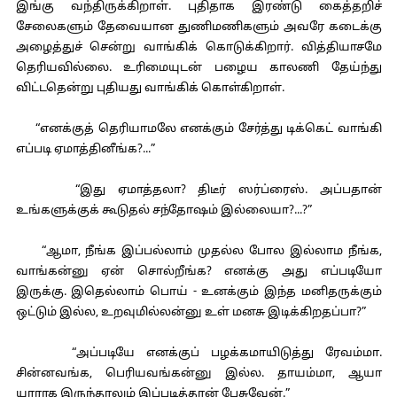
இங்கு வந்திருக்கிறாள். புதிதாக இரண்டு கைத்தறிச்
சேலைகளும் தேவையான துணிமணிகளும் அவரே கடைக்கு
அழைத்துச் சென்று வாங்கிக் கொடுக்கிறார். வித்தியாசமே
தெரியவில்லை. உரிமையுடன் பழைய காலணி தேய்ந்து
விட்டதென்று புதியது வாங்கிக் கொள்கிறாள்.
“எனக்குத் தெரியாமலே எனக்கும் சேர்த்து டிக்கெட் வாங்கி
எப்படி ஏமாத்தினீங்க?...”
“இது ஏமாத்தலா? திடீர் ஸர்ப்ரைஸ். அப்பதான்
உங்களுக்குக் கூடுதல் சந்தோஷம் இல்லையா?...?”
“ஆமா, நீங்க இப்பல்லாம் முதல்ல போல இல்லாம நீங்க,
வாங்கன்னு ஏன் சொல்றீங்க? எனக்கு அது எப்படியோ
இருக்கு. இதெல்லாம் பொய் - உனக்கும் இந்த மனிதருக்கும்
ஒட்டும் இல்ல, உறவுமில்லன்னு உள் மனசு இடிக்கிறதப்பா?”
“அப்படியே எனக்குப் பழக்கமாயிடுத்து ரேவம்மா.
சின்னவங்க, பெரியவங்கன்னு இல்ல. தாயம்மா, ஆயா
யாராக இருந்தாலும் இப்படித்தான் பேசுவேன்.”