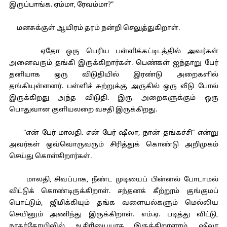
இருப்பாங்க. ஏம்மா, ரேவம்மா?”
மனசுக்குள் ஆயிரம் தரம் நன்றி செலுத்துகிறாள்.
ஏதோ ஒரு பெரிய பள்ளிக்கட்டிடத்தில் அவர்கள்
அனைவரும் தங்கி இருக்கிறார்கள். பெண்கள் ஐந்தாறு பேர்
தனியாக ஒரு விடுதியில் இரண்டு அறைகளில்
தங்கியுள்ளனர். பள்ளிச் சுற்றுக்கு அருகில் ஒரு வீடு போல்
இருக்கிறது அந்த விடுதி. இரு அறைகளுக்கும் ஒரு
பொதுவான குளியலறை வசதி இருக்கிறது.
“என் பேர் மாலதி. என் பேர் ஷீலா, நான் தங்கச்சி” என்று
அவர்கள் ஒவ்வொருவரும் சிரித்துக் கொண்டு அறிமுகம்
செய்து கொள்கிறார்கள்.
மாலதி, சிவப்பாக, நீண்ட முடியைப் பின்னல் போடாமல்
விட்டுக் கொண்டிருக்கிறாள். சந்தனக் கீற்றூம் குங்குமப்
பொட்டும், ஜிமிக்கியும் தங்க வளையல்களும் மெல்லிய
செயினும் அணிந்து இருக்கிறாள். எம்.ஏ. படித்து விட்டு,
நாகர்கோயிலில் ஆசிரியையாக இருக்கிறாளாம். ஷீலா