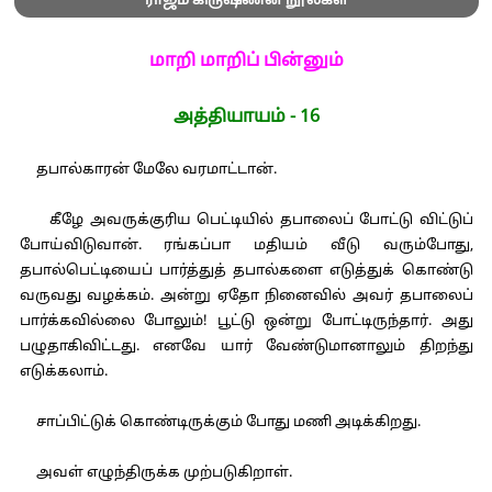
ராஜம் கிருஷ்ணன் நூல்கள்
மாறி மாறிப் பின்னும்
அத்தியாயம் - 16
தபால்காரன் மேலே வரமாட்டான்.
கீழே அவருக்குரிய பெட்டியில் தபாலைப் போட்டு விட்டுப்
போய்விடுவான். ரங்கப்பா மதியம் வீடு வரும்போது,
தபால்பெட்டியைப் பார்த்துத் தபால்களை எடுத்துக் கொண்டு
வருவது வழக்கம். அன்று ஏதோ நினைவில் அவர் தபாலைப்
பார்க்கவில்லை போலும்! பூட்டு ஒன்று போட்டிருந்தார். அது
பழுதாகிவிட்டது. எனவே யார் வேண்டுமானாலும் திறந்து
எடுக்கலாம்.
சாப்பிட்டுக் கொண்டிருக்கும் போது மணி அடிக்கிறது.
அவள் எழுந்திருக்க முற்படுகிறாள்.