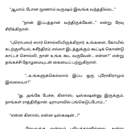
“ஆமாம். போன மூணாம் வருஷம் இவங்க வந்ததில்ல...”
“நான் இப்பத்தான் வந்திருக்கேன்...” என்று ரேவு
சிரிக்கிறாள்.
“புரொபஸர் ஸார் சொல்லியிருக்கிறார். உங்களை, கோயில்
கடற்குளியல், சுசீந்திரம், எல்லா இடத்துக்கும் கூட்டிக் கொண்டு
காட்டச் சொல்லி, நான் உங்க கூட வருவேன்... என்ன?” என்று
தங்கச்சி தோழமையுடன் கையைப் பற்றுகிறாள்.
“...உங்களுக்கெல்லாம் இப்ப ஒரு புரோகிராமும்
இல்லையா?”
“ஓ, அங்கே பேச்சு, கிளாஸ், டிஸ்கஷன்னு இருக்கும்.
நாங்கள் ராத்திரிதான். டிராமாவில் பங்கெடுப்போம்...”
“என்ன கிளாஸ், என்ன டிஸ்கஷன்...?”