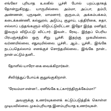
எங்கோ புரியாத உலகில் பூச்சி போல் பறப்பதாகத்
தோன்றுகிறது... யாருமில்லை. அம்மா, அப்பா, தம்பி,
அண்ணன், புருஷன், மாமனார், குருமடம், அக்கம்பக்கம்,
கடைக்கண்ணி, கல்லுரல், அடுப்பு, குழாய், பத்திரிகை, சுதா,
எல்லாப் பந்தங்களும் விடுபட்டுவிட்டன. இதோ இந்த மனிதர்,
இவரும் விடுபட்டு விட்டார். இவள்... ரேவு... இந்தப் பெரிய
பிரபஞ்சத்தில் ஒரு சிறு பூச்சி. இதற்கு முகமில்லை.
வர்ணமில்லை, எதுவுமில்லை. பூச்சி... ஆம்... பூச்சி... இங்கே
நடப்பதெல்லாம் எனக்குச் சொந்தமில்லை... இங்கே நான்...
நான் மட்டும் தனி...
தோளில் யாரோ கை வைக்கிறார்கள்.
சிலிர்த்துப் போய்க் குலுங்குகிறாள்.
“ரேவம்மா என்ன?... ஏனிங்கே உட்கார்ந்திருக்கேம்மா?”
அவளுக்கு உணர்வுகளைக் கட்டுப்படுத்திக் கொள்ள
முடியவில்லை. முகம்புரியாத இனம்புரியாத உணர்வுகள்.