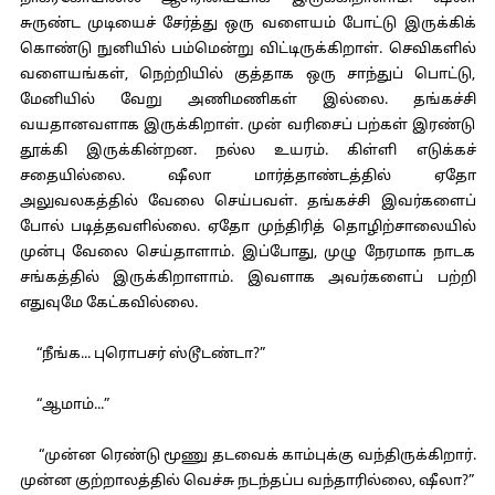
சுருண்ட முடியைச் சேர்த்து ஒரு வளையம் போட்டு இருக்கிக்
கொண்டு நுனியில் பம்மென்று விட்டிருக்கிறாள். செவிகளில்
வளையங்கள், நெற்றியில் குத்தாக ஒரு சாந்துப் பொட்டு,
மேனியில் வேறு அணிமணிகள் இல்லை. தங்கச்சி
வயதானவளாக இருக்கிறாள். முன் வரிசைப் பற்கள் இரண்டு
தூக்கி இருக்கின்றன. நல்ல உயரம். கிள்ளி எடுக்கச்
சதையில்லை. ஷீலா மார்த்தாண்டத்தில் ஏதோ
அலுவலகத்தில் வேலை செய்பவள். தங்கச்சி இவர்களைப்
போல் படித்தவளில்லை. ஏதோ முந்திரித் தொழிற்சாலையில்
முன்பு வேலை செய்தாளாம். இப்போது, முழு நேரமாக நாடக
சங்கத்தில் இருக்கிறாளாம். இவளாக அவர்களைப் பற்றி
எதுவுமே கேட்கவில்லை.
“நீங்க... புரொபசர் ஸ்டூடண்டா?”
“ஆமாம்...”
“முன்ன ரெண்டு மூணு தடவைக் காம்புக்கு வந்திருக்கிறார்.
முன்ன குற்றாலத்தில் வெச்சு நடந்தப்ப வந்தாரில்லை, ஷீலா?”