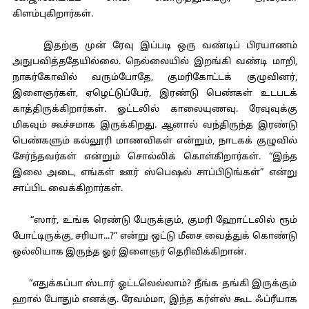
கிளம்புகிறார்கள்.
இதற்கு முன் ரேவு இப்படி ஒரு வண்டிப் பிரயாணம்
அநுபவித்ததேயில்லை. நெல்லையில் இறங்கி வண்டி மாறி,
நாகர்கோவில் வரும்போதே, குமரிகோட்டக் குழுவினர்,
இளைஞர்கள், ஏழெட்டுப்பேர், இரண்டு பெண்கள் உடபடக்
காத்திருக்கிறார்கள். ஓட்டலில் காலையுணவு. ரேவுவுக்கு
மிகவும் கூச்சமாக இருக்கிறது. ஆனால் வந்திருந்த இரண்டு
பெண்களும் கல்லூரி மாணவிகள் என்றும், நாடகக் குழுவில்
சேர்ந்தவர்கள் என்றும் சொல்லிக் கொள்கிறார்கள். “இந்த
இலை அடை, எங்கள் ஊர் ஸ்பெஷல் சாப்பிடுங்கள்” என்று
சாப்பிட வைக்கிறார்கள்.
“ஸார், உங்க ரெண்டு பேருக்கும், குமரி ஹோட்டலில் ரூம்
போட்டிருக்கு, சரியா...?” என்று ஒட்டு மீசை வைத்துக் கொண்டு
ஒல்லியாக இருந்த ஓர் இளைஞர் தெரிவிக்கிறான்.
“எதுக்கப்பா ஸ்டார் ஓட்டலெல்லாம்? நீங்க தங்கி இருக்கும்
ஹால் போதும் எனக்கு. ரேவம்மா, இந்த கர்ள்ஸ் கூட ஃப்ரீயாக