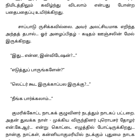
நிமிடத்திலும் கவிழ்ந்து விடலாம் என்பது போன்ற
பதைபதைப்பு உயிர்க்கிறது.
சாப்பாடு ருசிக்கவில்லை. அவர் அலட்சியமாக எறிந்த
அந்தத் தபால்... ஓர் அழைப்பிதழ் - கடிதம் ஊஞ்சலின் மேல்
இருக்கிறது.
“இது... என்ன, இன்விடேஷன்?...”
“எடுத்துப் பாருங்களேன்?”
“லெட்டர் கூட இருக்காப்பல இருக்கு?...”
“நீங்க பார்க்கலாம்...”
குமரிக்கோட்ட நாடகக் குழுவினர் நடத்தும் நாடகப் பட்டறை.
அதன் துவக்க நாள் - முக்கிய விருந்தினர் புரொபசர் தோழர்
என்.கே.ஆர்... என்று கொட்டை எழுத்தில் போட்டிருக்கிறது...
நான்கு நாட்கள், கன்னியாகுமரியில் நடக்கும் புதுமை நாடக