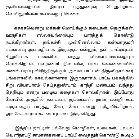
ரேவுவுக்கு ஒன்றும் புரியத்தானில்லை. அன்று
குளியலறையில் நீராடிப் புத்துணர்வு பெறுகிறாள்.
வெயிலுமில்லாமல் மழையுமில்லை.
கசகசவென்று மக்கள் மொய்க்கும் கடைகள், தெருக்கள்,
ஊர்திகள் எல்லாவற்றையும் பார்த்துக் கொண்டு
நடக்கிறார்கள். தங்கச்சி, முன்னெல்லாம் கன்யாகுமரி
எவ்வளவு அமைதியாக இருக்கும் என்றும், தன் பாட்டியுடன்
சிறுமியாக மணலில் வந்து விளையாடியதையும்
சொல்கிறாள். பவுர்ணமி நிலாவில், பால் வெண்மையில்
மணல் பரப்பு விரிந்திருக்கும். அவள் பாட்டன் திருவிதாங்கூர்
பங்களாவில் காவல்காரனாக இருந்தாராம். பாட்டி பக்கத்தில்
சிறு வியாபாரம் செய்ததுண்டாம். காந்தி மண்டபம் வந்தது
தெரியும் என்று பழைய கதைகள் சொல்கிறாள். இப்போது
கோயில் அருகில் கடைகள், குப்பைகள், நான், பன்றி கூட
வருவதைப் பார்த்து சேய், சேய் என்று பரிதவிக்கிறாள்.
அங்கே... சாராயக்கடையும் கூட இருக்கிறது.
இந்திய நாட்டின் பல்வேறு மொழிகள், உடைகள், பலபல
வெளிநாட்டு சாமான்களைப் பரப்பி வைத்துக் கொண்டு கூவும்