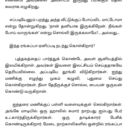
எண்ணம் அவர்களை அவளிடம் இருந்து பிரிக்கும் மதில்
சுவராக எழுகிறது.
எப்படியேனும் பறந்து அந்த வீட்டுக்குப் போய்விட மாட்டோமா
என்று தோன்றுகிறது. ‘நான் தனியாக இருக்கிறேன். நீங்கள்
போய் வாருங்கள்’ என்று சொல்லி இருக்கலாமே?... அல்லது...
இந்த ரங்கப்பா ஏனிப்படி நடந்து கொள்கிறார்?
புத்தகத்தைப் பார்த்துக் கொண்டே அவள் சூனியத்தில்
இலயிக்கிறாள். அவர்கள் இவளை இலட்சியம் செய்ததாகவே
தெரியவில்லை. அப்படியே தூங்கி விடுகிறார்கள். ஐந்து
மணிக்கு எழுந்து முகம் கழுவி, புதுமை செய்து
கொள்கிறார்கள். நீலா தேநீருக்குச் சொல்ல, பையன் ஒருவன்
கொண்டு வருகிறான்.
ஐந்தரை மணிக்குப் பள்ளி வளைவுக்குள் செல்கிறார்கள்.
அங்கே மாடியில் ஒரு ஹாலில் சுமார் நாற்பது ஐம்பது பேர்
உட்கார்ந்திருக்கிறார்கள். ஒரு தாடிக்காரர் பேசிக்
கொண்டிருக்கிறார். மேடை நாற்காலிகளில் ஒன்றில் ரங்கப்பா