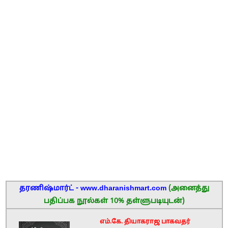
தரணிஷ்மார்ட் - www.dharanishmart.com
(அனைத்து
பதிப்பக நூல்கள் 10% தள்ளுபடியுடன்)
எம்.கே. தியாகராஜ பாகவதர்