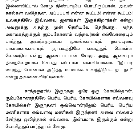
இல்லாவிட்டால் சோமு திண்டாடியே போயிருப்பான். அவன்
கால்கள் வலித்தன. அப்பப்பா! என்ன கூட்டம்! என்ன கூட்டம்!
உலகத்திலே இவ்வளவு ஜனங்கள் இருக்கிறார்கள் என்று
அவனுக்கு அதற்கு முன் தெரியவே தெரியாது. அந்த
மகாமகத்துக்குக் கும்பகோணம் வந்தவர்கள் எல்லோரையும்
பார்த்து, அவர்களுடைய முகங்களையும் நடையுடை
பாவனைகளையும் ஞாபகத்திலே வைத்துக் கொள்ள
வேண்டும் என்று ஆசைப்பட்டான் சோமு. அந்த ஆசையும்
நிறைவேறாமல் செய்து விட்டாள் வள்ளியம்மை. “இப்படி
ஊர்ந்து போனால் அடுத்த மாமாங்கம் வந்திடும்... நட நட!”
என்று அவனை விரட்டினாள்.
சாத்தனூரில் இருந்தது ஒரே ஒரு கோயில்தான்.
கும்பகோணத்திலே பெரிய பெரிய கோயில்களாக எவ்வளவு
கோயில்கள் இருந்தன! ஒவ்வொன்றிலும் பெரிய பெரிய
மணிகளாக எவ்வளவு மணிகள் இருந்தன! அவை எல்லாம்
சேர்ந்து ஒலித்தால் எவ்வளவு இன்பமாக இருக்கும் என்று
யோசித்துப் பார்த்தான் சோமு.