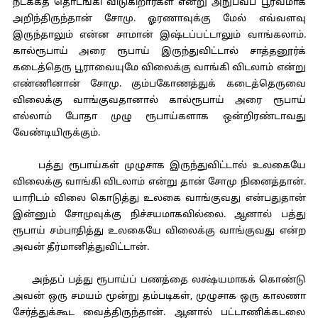
நடக்கத் தொடங்கி விடுகிறார்கள் என்று அநுபவப் பூர்வமாக
அறிந்திருந்தான் சோமு. ஓரணாவுக்கு மேல் எவ்வளவு
இருந்தாலும் என்ன சாமான் இஷ்டப்பட்டாலும் வாங்கலாம்.
கால்ரூபாய் அரை ரூபாய் இருந்துவிட்டால் சாத்தனூர்க்
கடைத்தெரு பூராவையுமே விலைக்கு வாங்கி விடலாம் என்று
எண்ணினான் சோமு. கும்பகோணத்துக் கடைத்தெருவை
விலைக்கு வாங்குவதானால் கால்ரூபாய் அரை ரூபாய்
எல்லாம் போதா முழு ரூபாய்களாக ஒன்றிரண்டாவது
வேண்டியிருக்கும்.
பத்து ரூபாய்கள் முழுசாக இருந்துவிட்டால் உலகையே
விலைக்கு வாங்கி விடலாம் என்று தான் சோமு நினைத்தான்.
யாரிடம் விலை கொடுத்து உலகை வாங்குவது என்பதுதான்
இன்னும் சோமுவுக்கு நிச்சயமாகவில்லை. ஆனால் பத்து
ரூபாய் சம்பாதித்து உலகையே விலைக்கு வாங்குவது என்ற
அவன் தீர்மானித்துவிட்டான்.
அந்தப் பத்து ரூபாய்ப் பணத்தை லக்ஷ்யமாகக் கொண்டு
அவன் ஒரு சமயம் மூன்று தம்படிகள், முழுசாக ஒரு காலணா
சேர்த்துக்கூட வைத்திருந்தான். ஆனால் பட்டாணிக்கடலை