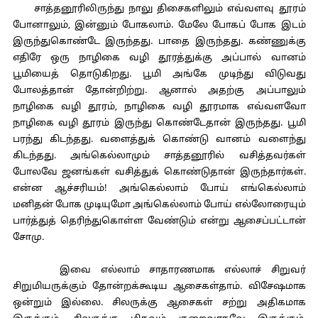
சாத்தனூரிலிருந்து நாலு திசைகளிலும் எவ்வளவு தூரம்
போனாலும், இன்னும் போகலாம். மேலே போகப் போக இடம்
இருந்துகொண்டே இருந்தது. பாதை இருந்தது. கண்ணுக்கு
எதிரே ஒரு நாழிகை வழி தூரத்துக்கு அப்பால் வானம்
பூமியைத் தொடுகிறது. பூமி அங்கே முடிந்து விடுவது
போலத்தான் தோன்றிற்று. ஆனால் அதற்கு அப்பாலும்
நாழிகை வழி தூரம், நாழிகை வழி தூரமாக எவ்வளவோ
நாழிகை வழி தூரம் இருந்து கொண்டேதான் இருந்தது. பூமி
பரந்து கிடந்தது. வளைத்துக் கொண்டு வானம் வளைந்து
கிடந்தது. அங்கெல்லாமும் சாத்தனூரில் வசித்தவர்கள்
போலவே ஜனங்கள் வசித்துக் கொண்டுதான் இருந்தார்கள்.
என்ன ஆச்சரியம்! அங்கெல்லாம் போய் எங்கெல்லாம்
மனிதன் போக முடியுமோ அங்கெல்லாம் போய் எல்லோரையும்
பார்த்துத் தெரிந்துகொள்ள வேண்டும் என்று ஆசைப்பட்டான்
சோமு.
இவை எல்லாம் சாதாரணமாக எல்லாச் சிறுவர்
சிறுமியருக்கும் தோன்றக்கூடிய ஆசைகள்தாம். விசேஷமாக
ஒன்றும் இல்லை. சிலருக்கு ஆசைகள் சற்று அதிகமாக