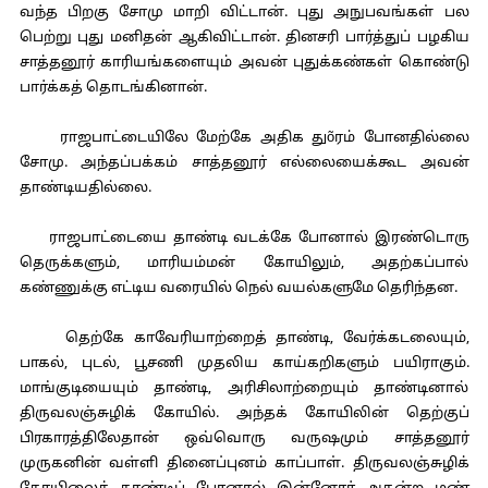
வந்த பிறகு சோமு மாறி விட்டான். புது அநுபவங்கள் பல
பெற்று புது மனிதன் ஆகிவிட்டான். தினசரி பார்த்துப் பழகிய
சாத்தனூர் காரியங்களையும் அவன் புதுக்கண்கள் கொண்டு
பார்க்கத் தொடங்கினான்.
ராஜபாட்டையிலே மேற்கே அதிக துõரம் போனதில்லை
சோமு. அந்தப்பக்கம் சாத்தனூர் எல்லையைக்கூட அவன்
தாண்டியதில்லை.
ராஜபாட்டையை தாண்டி வடக்கே போனால் இரண்டொரு
தெருக்களும், மாரியம்மன் கோயிலும், அதற்கப்பால்
கண்ணுக்கு எட்டிய வரையில் நெல் வயல்களுமே தெரிந்தன.
தெற்கே காவேரியாற்றைத் தாண்டி, வேர்க்கடலையும்,
பாகல், புடல், பூசணி முதலிய காய்கறிகளும் பயிராகும்.
மாங்குடியையும் தாண்டி, அரிசிலாற்றையும் தாண்டினால்
திருவலஞ்சுழிக் கோயில். அந்தக் கோயிலின் தெற்குப்
பிரகாரத்திலேதான் ஒவ்வொரு வருஷமும் சாத்தனூர்
முருகனின் வள்ளி தினைப்புனம் காப்பாள். திருவலஞ்சுழிக்