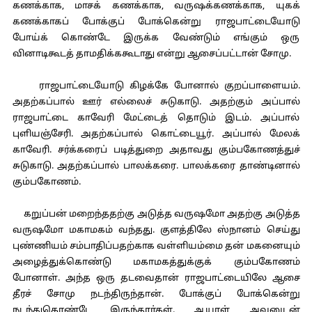
கணக்காக, மாசக் கணக்காக, வருஷக்கணக்காக, யுகக்
கணக்காகப் போக்குப் போக்கென்று ராஜபாட்டையோடு
போய்க் கொண்டே இருக்க வேண்டும் எங்கும் ஒரு
வினாடிகூடத் தாமதிக்ககூடாது என்று ஆசைப்பட்டான் சோமு.
ராஜபாட்டையோடு கிழக்கே போனால் குறப்பாளையம்.
அதற்கப்பால் ஊர் எல்லைச் சுடுகாடு. அதற்கும் அப்பால்
ராஜபாட்டை காவேரி மேட்டைத் தொடும் இடம். அப்பால்
புளியஞ்சேரி. அதற்கப்பால் கொட்டையூர். அப்பால் மேலக்
காவேரி. சர்க்கரைப் படித்துறை அதாவது கும்பகோணத்துச்
சுடுகாடு. அதற்கப்பால் பாலக்கரை. பாலக்கரை தாண்டினால்
கும்பகோணம்.
கறுப்பன் மறைந்ததற்கு அடுத்த வருஷமோ அதற்கு அடுத்த
வருஷமோ மகாமகம் வந்தது. குளத்திலே ஸ்நானம் செய்து
புண்ணியம் சம்பாதிப்பதற்காக வள்ளியம்மை தன் மகனையும்
அழைத்துக்கொண்டு மகாமகத்துக்குக் கும்பகோணம்
போனாள். அந்த ஒரு தடவைதான் ராஜபாட்டையிலே ஆசை
தீரச் சோமு நடந்திருந்தான். போக்குப் போக்கென்று
நடந்துகொண்டே இருந்தார்கள். ஆயாள் அவனுடன்