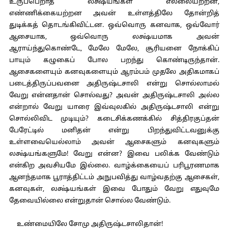
உருப்பெறாத லக்ஷ்யங்கள் எல்லையற்றன,
எண்ணிக்கையற்றன அவன் உள்ளத்திலே தோன்றித்
துடிக்கத் தொடங்கிவிட்டன. ஒவ்வொரு கனவாக, ஒவ்வோர்
ஆசையாக, ஒவ்வொரு லக்ஷ்யமாக அவன்
ஆராய்ந்துகொண்டே, மேலே மேலே, சூரியனை நோக்கிப்
பாயும் கழுகைப் போல பறந்து கொண்டிருந்தான்.
ஆசைகளையும் கனவுகளையும் ஆரம்பம் முதலே அதிகமாகப்
படைத்திருப்பவனை அதிருஷ்டசாலி என்று சொல்லாமல்
வேறு என்னதான் சொல்வது? அவன் அதிருஷ்டசாலி அல்ல
என்றால் வேறு யாரை இவ்வுலகில் அதிருஷ்டசாலி என்று
சொல்லிவிட முடியும்? கடைசிக்கணக்கில் சித்திரகுப்தன்
பேரேட்டில் மனிதன் என்று பிறந்துவிட்டவனுக்கு
உள்ளவையெல்லாம் அவன் ஆசைகளும் கனவுகளும்
லக்ஷ்யங்களுமே! வேறு என்ன? இவை பலிக்க வேண்டும்
என்கிற அவசியமே இல்லை. வாழ்க்கையைப் பரிபூரணமாக
ஆனந்தமாக பூராத்திட்டம் அநுபவித்து வாழ்வதற்கு ஆசைகள்,
கனவுகள், லக்ஷ்யங்கள் இவை போதும் வேறு எதுவுமே
தேவையில்லை என்றுதான் சொல்ல வேண்டும்.
உண்மையிலே சோமு அதிருஷ்டசாலிதான்!