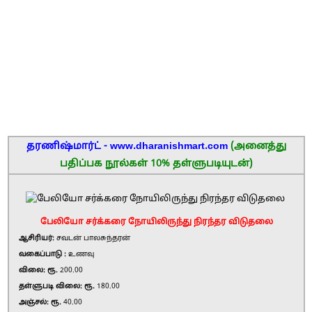
தரணிஷ்மார்ட் - www.dharanishmart.com
(அனைத்து
பதிப்பக நூல்கள் 10% தள்ளுபடியுடன்)
பேலியோ சர்க்கரை நோயிலிருந்து நிரந்தர விடுதலை
ஆசிரியர்:
சவடன் பாலசுந்தரன்
வகைப்பாடு :
உணவு
விலை: ரூ.
200.00
தள்ளுபடி விலை: ரூ.
180.00
அஞ்சல்: ரூ.
40.00