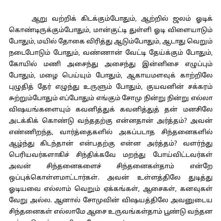
ஆறு வற்றிக் கிடக்கும்போதும், ஆற்றில் ஜலம் ஓடிக்
கொண்டிருக்கும்போதும், மான்குட்டி துள்ளி ஓடி விளையாடும்
போதும், மயில் தோகை விரித்து ஆடும்போதும், ஆடாது வெறும்
நடைபோடும் போதும், வண்ணான் வேட்டி தேய்க்கும் போதும்,
கோயில் மணி அசைந்து அசைந்து இன்னிசை எழுப்பும்
போதும், மழை பெய்யும் போதும், ஆகாயமளவுக் காற்றிலே
புழுதித் தேர் எழுந்து உருளும் போதும், குயவனின் சக்கரம்
சுற்றும்போதும் எப்போதும் எங்கும் சோமு நின்று நின்று எல்லா
விஷயங்களையும் கவனித்துக் கவனித்துத் தன் மனசிலே
அடக்கிக் கொண்டு வந்ததற்கு என்னதான் அர்த்தம்? அவன்
எண்ணிறந்த, வார்த்தைகளில் அகப்படாத சிந்தனைகளில்
ஆழ்ந்து கிடந்தான் என்பதற்கு என்ன அர்த்தம்? வளர்ந்து
பெரியவர்களாகிச் சிந்திக்கவே மறந்து போய்விட்டவர்கள்
அவன் சிந்தனைகளைச் சிந்தனைகள்தாம் என்றே
ஒப்புக்கொள்ளமாட்டார்கள். அவன் உள்ளத்திலே துடித்து
ஓடியவை எல்லாம் வெறும் ஏக்கங்கள், ஆசைகள், கனவுகள்
வேறு அல்ல. ஆனால் சோமுவின் விஷயத்திலே அவனுடைய
சிந்தனைகள் எல்லாமே ஆசை உருவங்கள்தாம் பூண்டு வந்தன