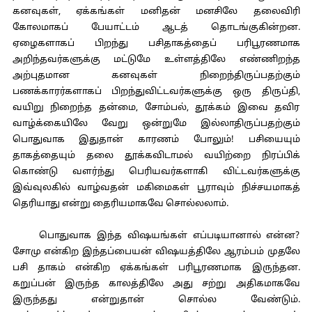
கனவுகள், ஏக்கங்கள் மனிதன் மனசிலே தலைவிரி
கோலமாகப் பேயாட்டம் ஆடத் தொடங்குகின்றன.
ஏழைகளாகப் பிறந்து பசிதாகத்தைப் பரிபூரணமாக
அறிந்தவர்களுக்கு மட்டுமே உள்ளத்திலே எண்ணிறந்த
அற்புதமான கனவுகள் நிறைந்திருப்பதற்கும்
பணக்காரர்களாகப் பிறந்துவிட்டவர்களுக்கு ஒரு திருப்தி,
வயிறு நிறைந்த தன்மை, சோம்பல், தூக்கம் இவை தவிர
வாழ்க்கையிலே வேறு ஒன்றுமே இல்லாதிருப்பதற்கும்
பொதுவாக இதுதான் காரணம் போலும்! பசியையும்
தாகத்தையும் தலை தூக்கவிடாமல் வயிற்றை நிரப்பிக்
கொண்டு வளர்ந்து பெரியவர்களாகி விட்டவர்களுக்கு
இவ்வுலகில் வாழ்வதன் மகிமைகள் பூராவும் நிச்சயமாகத்
தெரியாது என்று தைரியமாகவே சொல்லலாம்.
பொதுவாக இந்த விஷயங்கள் எப்படியானால் என்ன?
சோமு என்கிற இந்தப்பையன் விஷயத்திலே ஆரம்பம் முதலே
பசி தாகம் என்கிற ஏக்கங்கள் பரிபூரணமாக இருந்தன.
கறுப்பன் இருந்த காலத்திலே அது சற்று அதிகமாகவே
இருந்தது என்றுதான் சொல்ல வேண்டும்.