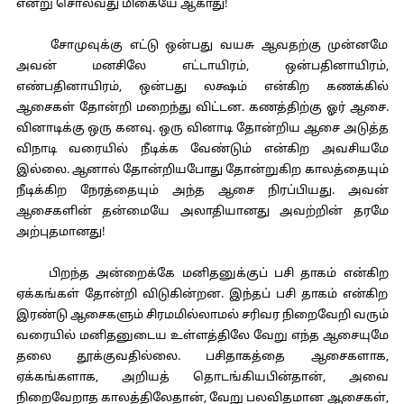
என்று சொல்வது மிகையே ஆகாது!
சோமுவுக்கு எட்டு ஒன்பது வயசு ஆவதற்கு முன்னமே
அவன் மனசிலே எட்டாயிரம், ஒன்பதினாயிரம்,
எண்பதினாயிரம், ஒன்பது லக்ஷம் என்கிற கணக்கில்
ஆசைகள் தோன்றி மறைந்து விட்டன. கணத்திற்கு ஓர் ஆசை.
வினாடிக்கு ஒரு கனவு. ஒரு வினாடி தோன்றிய ஆசை அடுத்த
விநாடி வரையில் நீடிக்க வேண்டும் என்கிற அவசியமே
இல்லை. ஆனால் தோன்றியபோது தோன்றுகிற காலத்தையும்
நீடிக்கிற நேரத்தையும் அந்த ஆசை நிரப்பியது. அவன்
ஆசைகளின் தன்மையே அலாதியானது அவற்றின் தரமே
அற்புதமானது!
பிறந்த அன்றைக்கே மனிதனுக்குப் பசி தாகம் என்கிற
ஏக்கங்கள் தோன்றி விடுகின்றன. இந்தப் பசி தாகம் என்கிற
இரண்டு ஆசைகளும் சிரமமில்லாமல் சரிவர நிறைவேறி வரும்
வரையில் மனிதனுடைய உள்ளத்திலே வேறு எந்த ஆசையுமே
தலை தூக்குவதில்லை. பசிதாகத்தை ஆசைகளாக,
ஏக்கங்களாக, அறியத் தொடங்கியபின்தான், அவை
நிறைவேறாத காலத்திலேதான், வேறு பலவிதமான ஆசைகள்,