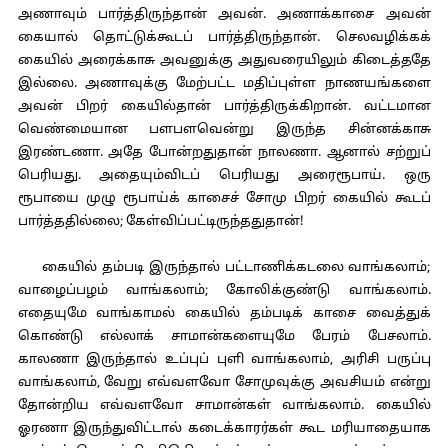
அணாவும் பார்த்திருந்தான் அவன். அணாக்காசை அவன்
கையால் தொட்டுக்கூடப் பார்த்திருந்தான். செலவழிக்கக்
கையில் அரைக்காசு அவனுக்கு அதுவரையிலும் கிடைத்ததே
இல்லை. அணாவுக்கு மேற்பட்ட மதிப்புள்ள நாணயங்களை
அவன் பிறர் கையில்தான் பார்த்திருக்கிறான். வட்டமான
வெண்மையான பளபளவென்று இருந்த சின்னக்காசு
இரண்டணா. அதே போன்றதுதான் நாலணா. ஆனால் சற்றுப்
பெரியது. அதையும்விடப் பெரியது அரைரூபாய். ஒரு
ரூபாயை முழு ரூபாய்க் காசைச் சோமு பிறர் கையில் கூடப்
பார்த்ததில்லை; கேள்விப்பட்டிருந்ததுதான்!
கையில் தம்படி இருந்தால் பட்டாணிக்கடலை வாங்கலாம்;
வாழைப்பழம் வாங்கலாம்; கோலிக்குண்டு வாங்கலாம்.
எதையுமே வாங்காமல் கையில் தம்படிக் காசை வைத்துக்
கொண்டு எல்லாக் சாமான்களையுமே பேரம் பேசலாம்.
காலணா இருந்தால் உப்புப் புளி வாங்கலாம், அரிசி பருப்பு
வாங்கலாம், வேறு எவ்வளவோ சோமுவுக்கு அவசியம் என்று
தோன்றிய எவ்வளவோ சாமான்கள் வாங்கலாம். கையில்
ஓரணா இருந்துவிட்டால் கடைக்காரர்கள் கூட மரியாதையாக