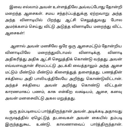
இவை எல்லாம் அவன் உள்ளத்திலே அவ்வப்போது தோன்றி
மறைந்த ஆசைகள். சமய சந்தர்ப்பத்துக்கு ஏற்றவாறு அந்த
அந்த வினாடியில் பிறந்து ஆட்சி செலுத்துவது போல
அமர்க்களம் செய்து விட்டு அடுத்த வினாடியே மறைந்து விட்ட
ஆசைகள்!
ஆனால் அவன் மனசிலே ஒரே ஒரு ஆசைமட்டும் தோன்றிய
வினாடியிலே மறைந்துவிடாமல் வினாடிக்கு வினாடி
அதிகரித்து அதிக ஆட்சி செலுத்திக் கொண்டு வந்தது. அவன்
எவ்வளவுதான் சிரமப்பட்டு அடக்கி வைத்தாலும் அந்த ஆசை
மட்டும் மீண்டும் மீண்டும் கிளைத்துத் தளைத்தது. பணத்தின்
சக்தியை அதி பாலியத்திலேயே அறிந்து கொண்டுவிட்டான்.
அந்தச் சக்தியை அவன் அறிந்து கொண்டு விட்டதன்
காரணமாகப் பணம், காசு என்கிற லக்ஷ்யம், ஆசை, கனவு
அவன் மனசைவிட்டு அகல மறுத்தது.
ஒரு தம்படியைப் பார்த்திருந்தான் அவன். அடிக்கடி அதாவது
வருஷத்தில் ஏழெட்டுத் தடவைகள் அவன் கையில் தம்படி
இருந்ததுகூட உண்டு. காலணாவைப் பார்த்திருந்தான்.