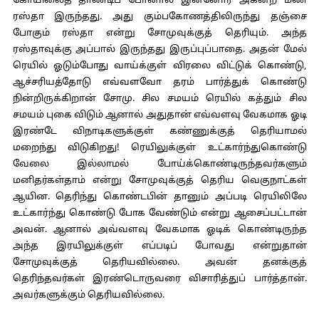
கோயிலைத் தாண்டிப் போனால் இன்னோர் அகன்ற மண்
ரஸ்தா இருந்தது. அது கும்பகோணத்திலிருந்து தஞ்சை
போகும் ரஸ்தா என்று சோமுவுக்குத் தெரியும். அந்த
ரஸ்தாவுக்கு அப்பால் இருந்தது இருப்புப்பாதை. அதன் மேல்
ரெயில் ஓடும்போது வாய்க்குள் விரலை விட்டுக் கொண்டு,
ஆச்சரியத்தோடு எவ்வளவோ தரம் பார்த்துக் கொண்டு
நின்றிருக்கிறான் சோமு. சில சமயம் ரெயில் கத்தும் சில
சமயம் புகை விடும் ஆனால் அதுதான் எவ்வளவு வேகமாக ஓடி
இரண்டே விநாடிகளுக்குள் கண்ணுக்குத் தெரியாமல்
மறைந்து விடுகிறது! ரெயிலுக்குள் உட்கார்ந்துகொண்டு
வேலை இல்லாமல் போய்க்கொண்டிருந்தவர்களும்
மனிதர்கள்தாம் என்று சோமுவுக்குத் தெரிய வெகுநாட்கள்
ஆயின. தெரிந்து கொண்டபின் தானும் அப்படி ரெயிலிலே
உட்கார்ந்து கொண்டு போக வேண்டும் என்று ஆசைப்பட்டான்
அவன். ஆனால் அவ்வளவு வேகமாக ஓடிக் கொண்டிருந்த
அந்த இரயிலுக்குள் எப்படிப் போவது என்றுதான்
சோமுவுக்குத் தெரியவில்லை. அவன் தனக்குத்
தெரிந்தவர்கள் இரண்டொருவரை விசாரித்துப் பார்த்தான்.
அவர்களுக்கும் தெரியவில்லை.