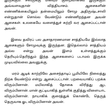
இருக்கும். சிலருக்கு மிகவும் குறைவாகவே இருக்கும்.
அவ்வளவுதான் வித்தியாசம். ஆசைகளின்
எண்ணிக்கையிலும் தன்மையிலும் சோமு அதிருஷ்டசாலி
என்றுதான் சொல்ல வேண்டும் எண்ணிறந்தன அவன்
ஆசைகள். உலகையே வளைத்துச் சுற்றி வர ஆசைப்பட்டான்
அவன்.
இவை தவிரப் பல அசாதாரணமான சாத்தியமே இல்லாத
ஆசைகளும் சோமுவுக்கு இருந்தன. இதெல்லாம் சாத்தியம்
அல்ல என்று அவன் இளம் உள்ளத்துக்கும்
தெரியும்.தெரிந்தும் இந்த ஆசைகளைப் படாமல் இருக்க
முடியவில்லை அவனுக்கு.
மரம் ஆடிக் காற்றிலே அசைந்தாடிப் பூமியிலே நிலைத்து
நிற்க வேண்டும் என்று ஆசைப்பட்டான். பறவையாகிப் பறக்க
விரும்பினான். மயிலாகித் தோகை விரித்து ஆட
விரும்பினான். மான் குட்டியாகித் துள்ளிக் குதித்து விளையாட
விரும்பினான். நாயாகிக் குரைத்துக் கொண்டே தெருத்
தெருவாக ஓட விரும்பினான் அவன்.