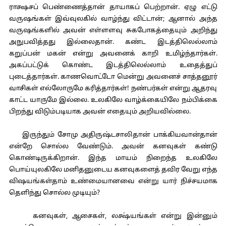
ராக்ஷசப் பெண்ணைத்தான் தாயாகப் பெற்றான். ஏழு எட்டு
வருஷங்கள் இவ்வுலகில் வாழ்ந்து விட்டான்; ஆனால் அந்த
வருஷங்களில் அவன் எள்ளளவு சுகபோகத்தையும் அறிந்து
அநுபவித்தது இல்லைதான். கண்ட இடத்திலெல்லாம்
கறுப்பன் மகன் என்று அவனைக் காறி உமிழ்ந்தார்கள்.
அகப்பட்டுக் கொண்ட இடத்திலெல்லாம் உதைத்துப்
புடைத்தார்கள். காணவொட்டோ மென்று அவனைச் சாத்தனூர்
வாசிகள் எல்லோருமே கரித்தார்கள்! நண்பர்கள் என்று ஆதரவு
காட்ட யாருமே இல்லை. உலகிலே வாழ்க்கையிலே நம்பிக்கை
பிறந்து விடும்படியாக அவன் எதையும் அறியவில்லை.
இருந்தும் சோமு அதிருஷ்டசாலிதான் பாக்கியவான்தான்
என்றே சொல்ல வேண்டும். அவன் கனவுகள் கண்டு
கொண்டிருக்கிறான். இந்த மாயம் நிறைந்த உலகிலே
பொய்யுலகிலே மனிதனுடைய கனவுகளைத் தவிர வேறு எந்த
விஷயங்கள்தாம் உண்மையானவை என்று யார் நிச்சயமாக
தெளிந்து சொல்ல முடியும்?
கனவுகள், ஆசைகள், லக்ஷ்யங்கள் என்று இன்னும்