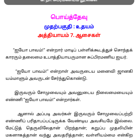
க. நா. சுப்ரமண்யம் நூல்கள்
பொய்த்தேவு
முதற்பகுதி : உதயம்
அத்தியாயம் 7. ஆசைகள்
“ஐயோ பாவம்!” என்றார் மாடிப் பள்ளிக்கூடத்துச் சொந்தக்
காரரும் தலைமை உபாத்தியாயருமான சுப்பிரமணிய ஐயர்.
“ஐயோ பாவம்!” என்றாள் அவருடைய மனைவி ஜானகி
யம்மாளும் அவருடன் சேர்ந்துகொண்டு.
இருவரும் சோமுவையும் அவனுடைய நிலைமையையும்
எண்ணி “ஐயோ பாவம்!” என்றார்கள்.
ஆனால் அப்படி அவர்கள் இருவரும் சோமுவைப்பற்றி
எண்ணிப் பரிதாபப்பட்டிருக்க வேண்டிய அவசியமே இல்லை.
மேட்டுத் தெருவிலேதான் பிறந்தான்; கறுப்ப முதலியின்
மகனாகத்தான் வந்து அவதரித்தான்; வள்ளியம்மை என்கிற