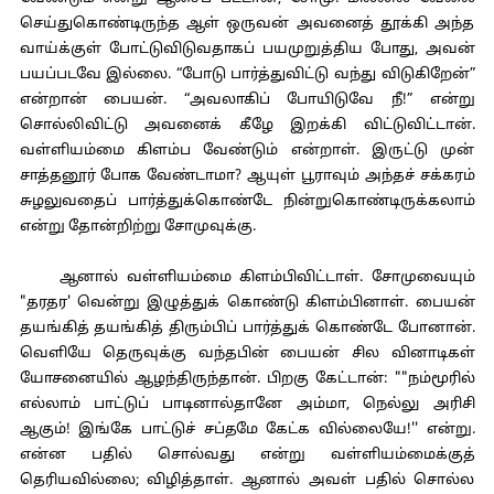
செய்துகொண்டிருந்த ஆள் ஒருவன் அவனைத் தூக்கி அந்த
வாய்க்குள் போட்டுவிடுவதாகப் பயமுறுத்திய போது, அவன்
பயப்படவே இல்லை. “போடு பார்த்துவிட்டு வந்து விடுகிறேன்”
என்றான் பையன். “அவலாகிப் போயிடுவே நீ!” என்று
சொல்லிவிட்டு அவனைக் கீழே இறக்கி விட்டுவிட்டான்.
வள்ளியம்மை கிளம்ப வேண்டும் என்றாள். இருட்டு முன்
சாத்தனூர் போக வேண்டாமா? ஆயுள் பூராவும் அந்தச் சக்கரம்
சுழலுவதைப் பார்த்துக்கொண்டே நின்றுகொண்டிருக்கலாம்
என்று தோன்றிற்று சோமுவுக்கு.
ஆனால் வள்ளியம்மை கிளம்பிவிட்டாள். சோமுவையும்
"தரதர' வென்று இழுத்துக் கொண்டு கிளம்பினாள். பையன்
தயங்கித் தயங்கித் திரும்பிப் பார்த்துக் கொண்டே போனான்.
வெளியே தெருவுக்கு வந்தபின் பையன் சில வினாடிகள்
யோசனையில் ஆழந்திருந்தான். பிறகு கேட்டான்: ""நம்மூரில்
எல்லாம் பாட்டுப் பாடினால்தானே அம்மா, நெல்லு அரிசி
ஆகும்! இங்கே பாட்டுச் சப்தமே கேட்க வில்லையே!'' என்று.
என்ன பதில் சொல்வது என்று வள்ளியம்மைக்குத்
தெரியவில்லை; விழித்தாள். ஆனால் அவள் பதில் சொல்ல