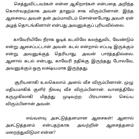
செத்துவிட்டவர்கள் என்ன ஆகிறார்கள் என்பதை அறிந்த
கொள்வதற்காக அவன் தானும் சாக விரும்பினான். இந்த
ஆசையை அவன் தன் அம்மாவிடம் சொன்னபோது அவள் ஏன்
அழத் தொடங்கினாள் என்பது அவனுக்குப் புரியவில்லை.
காவேரியிலே நீராக ஓடிக் கடலிலே கலந்துவிட வேண்டும்
என்று ஆசைப்பட்டான் அவன். கடல் என்றால் எப்படி இருக்கும்
என்று அவனுக்குத் தெரியாது. அவன் பார்த்ததில்லை.
ஆனால் கடல் என்பது, காவேரி நதிக்கு இருந்தது போலவே,
அவனுக்கும் ஒரு லக்ஷ்யமாக இருந்தது.
சூரியனாகி உலகெலாம் அனல் வீச விரும்பினான். முழு
மதியமாகிக் குளிர் நிலவு வீச விரும்பினான். வானத்திலே
கருமுகிலாகி மிதந்து முடிவற்ற பிரயாணம் செய்ய
விரும்பினான் அவன்.
எவ்வளவு அசட்டுத்தனமான ஆசைகள்! ஆனால்
அசட்டுத்தனம் என்பதற்காக அவற்றின் ஆசைத்தனம்
மறைந்துவிடுமா என்ன?