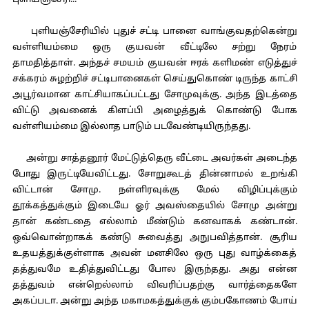
புளியஞ்சேரி...
புளியஞ்சேரியில் புதுச் சட்டி பானை வாங்குவதற்கென்று
வள்ளியம்மை ஒரு குயவன் வீட்டிலே சற்று நேரம்
தாமதித்தாள். அந்தச் சமயம் குயவன் ஈரக் களிமண் எடுத்துச்
சக்கரம் சுழற்றிச் சட்டிபானைகள் செய்துகொண் டிருந்த காட்சி
அபூர்வமான காட்சியாகப்பட்டது சோமுவுக்கு. அந்த இடத்தை
விட்டு அவனைக் கிளப்பி அழைத்துக் கொண்டு போக
வள்ளியம்மை இல்லாத பாடும் படவேண்டியிருந்தது.
அன்று சாத்தனூர் மேட்டுத்தெரு வீட்டை அவர்கள் அடைந்த
போது இருட்டியேவிட்டது. சோறுகூடத் தின்னாமல் உறங்கி
விட்டான் சோமு. நள்ளிரவுக்கு மேல் விழிப்புக்கும்
தூக்கத்துக்கும் இடையே ஓர் அவஸ்தையில் சோமு அன்று
தான் கண்டதை எல்லாம் மீண்டும் கனவாகக் கண்டான்.
ஒவ்வொன்றாகக் கண்டு சுவைத்து அநுபவித்தான். சூரிய
உதயத்துக்குள்ளாக அவன் மனசிலே ஒரு புது வாழ்க்கைத்
தத்துவமே உதித்துவிட்டது போல இருந்தது. அது என்ன
தத்துவம் என்றெல்லாம் விவரிப்பதற்கு வார்த்தைகளே
அகப்படா. அன்று அந்த மகாமகத்துக்குக் கும்பகோணம் போய்