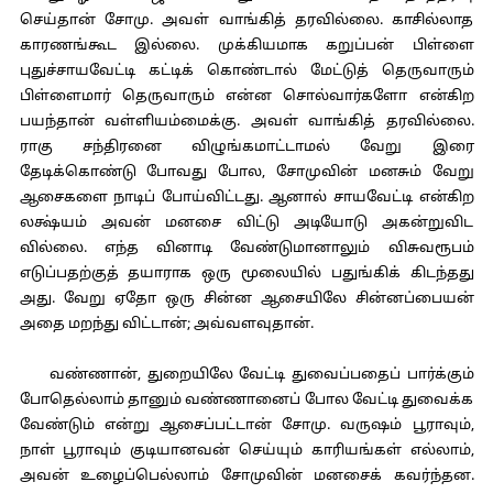
செய்தான் சோமு. அவள் வாங்கித் தரவில்லை. காசில்லாத
காரணங்கூட இல்லை. முக்கியமாக கறுப்பன் பிள்ளை
புதுச்சாயவேட்டி கட்டிக் கொண்டால் மேட்டுத் தெருவாரும்
பிள்ளைமார் தெருவாரும் என்ன சொல்வார்களோ என்கிற
பயந்தான் வள்ளியம்மைக்கு. அவள் வாங்கித் தரவில்லை.
ராகு சந்திரனை விழுங்கமாட்டாமல் வேறு இரை
தேடிக்கொண்டு போவது போல, சோமுவின் மனசும் வேறு
ஆசைகளை நாடிப் போய்விட்டது. ஆனால் சாயவேட்டி என்கிற
லக்ஷ்யம் அவன் மனசை விட்டு அடியோடு அகன்றுவிட
வில்லை. எந்த வினாடி வேண்டுமானாலும் விசுவரூபம்
எடுப்பதற்குத் தயாராக ஒரு மூலையில் பதுங்கிக் கிடந்தது
அது. வேறு ஏதோ ஒரு சின்ன ஆசையிலே சின்னப்பையன்
அதை மறந்து விட்டான்; அவ்வளவுதான்.
வண்ணான், துறையிலே வேட்டி துவைப்பதைப் பார்க்கும்
போதெல்லாம் தானும் வண்ணானைப் போல வேட்டி துவைக்க
வேண்டும் என்று ஆசைப்பட்டான் சோமு. வருஷம் பூராவும்,
நாள் பூராவும் குடியானவன் செய்யும் காரியங்கள் எல்லாம்,
அவன் உழைப்பெல்லாம் சோமுவின் மனசைக் கவர்ந்தன.