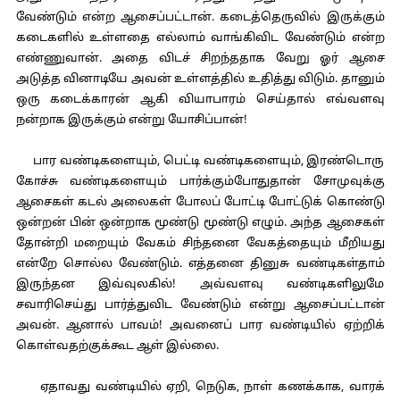
வேண்டும் என்ற ஆசைப்பட்டான். கடைத்தெருவில் இருக்கும்
கடைகளில் உள்ளதை எல்லாம் வாங்கிவிட வேண்டும் என்ற
எண்ணுவான். அதை விடச் சிறந்ததாக வேறு ஓர் ஆசை
அடுத்த வினாடியே அவன் உள்ளத்தில் உதித்து விடும். தானும்
ஒரு கடைக்காரன் ஆகி வியாபாரம் செய்தால் எவ்வளவு
நன்றாக இருக்கும் என்று யோசிப்பான்!
பார வண்டிகளையும், பெட்டி வண்டிகளையும், இரண்டொரு
கோச்சு வண்டிகளையும் பார்க்கும்போதுதான் சோமுவுக்கு
ஆசைகள் கடல் அலைகள் போலப் போட்டி போட்டுக் கொண்டு
ஒன்றன் பின் ஒன்றாக மூண்டு மூண்டு எழும். அந்த ஆசைகள்
தோன்றி மறையும் வேகம் சிந்தனை வேகத்தையும் மீறியது
என்றே சொல்ல வேண்டும். எத்தனை தினுசு வண்டிகள்தாம்
இருந்தன இவ்வுலகில்! அவ்வளவு வண்டிகளிலுமே
சவாரிசெய்து பார்த்துவிட வேண்டும் என்று ஆசைப்பட்டான்
அவன். ஆனால் பாவம்! அவனைப் பார வண்டியில் ஏற்றிக்
கொள்வதற்குக்கூட ஆள் இல்லை.
ஏதாவது வண்டியில் ஏறி, நெடுக, நாள் கணக்காக, வாரக்