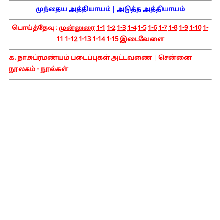
முந்தைய அத்தியாயம்
|
அடுத்த அத்தியாயம்
பொய்த்தேவு :
முன்னுரை
1-1
1-2
1-3
1-4
1-5
1-6
1-7
1-8
1-9
1-10
1-
11
1-12
1-13
1-14
1-15
இடைவேளை
க. நா.சுப்ரமண்யம் படைப்புகள் அட்டவணை
|
சென்னை
நூலகம் - நூல்கள்