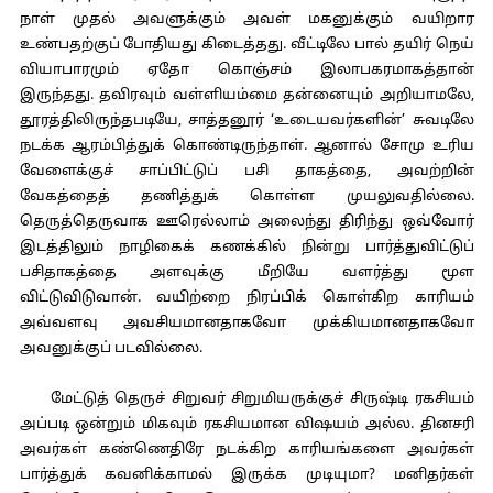
நாள் முதல் அவளுக்கும் அவள் மகனுக்கும் வயிறார
உண்பதற்குப் போதியது கிடைத்தது. வீட்டிலே பால் தயிர் நெய்
வியாபாரமும் ஏதோ கொஞ்சம் இலாபகரமாகத்தான்
இருந்தது. தவிரவும் வள்ளியம்மை தன்னையும் அறியாமலே,
தூரத்திலிருந்தபடியே, சாத்தனூர் ‘உடையவர்களின்’ சுவடிலே
நடக்க ஆரம்பித்துக் கொண்டிருந்தாள். ஆனால் சோமு உரிய
வேளைக்குச் சாப்பிட்டுப் பசி தாகத்தை, அவற்றின்
வேகத்தைத் தணித்துக் கொள்ள முயலுவதில்லை.
தெருத்தெருவாக ஊரெல்லாம் அலைந்து திரிந்து ஒவ்வோர்
இடத்திலும் நாழிகைக் கணக்கில் நின்று பார்த்துவிட்டுப்
பசிதாகத்தை அளவுக்கு மீறியே வளர்த்து மூள
விட்டுவிடுவான். வயிற்றை நிரப்பிக் கொள்கிற காரியம்
அவ்வளவு அவசியமானதாகவோ முக்கியமானதாகவோ
அவனுக்குப் படவில்லை.
மேட்டுத் தெருச் சிறுவர் சிறுமியருக்குச் சிருஷ்டி ரகசியம்
அப்படி ஒன்றும் மிகவும் ரகசியமான விஷயம் அல்ல. தினசரி
அவர்கள் கண்ணெதிரே நடக்கிற காரியங்களை அவர்கள்
பார்த்துக் கவனிக்காமல் இருக்க முடியுமா? மனிதர்கள்