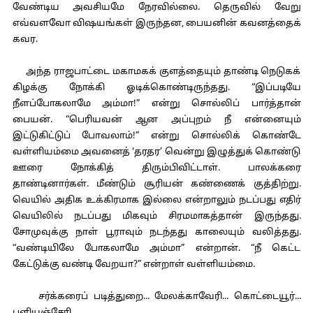
வேண்டிய அவசியமே நேரவில்லை. தெருவில் வேறு
எவ்வளவோ விஷயங்கள் இருந்தன, பையனின் கவனத்தைக்
கவர.
அந்த ராஜபாட்டை மகாமகக் குளத்தையும் தாண்டி நெடுகக்
கிழக்கு நோக்கி ஓடிக்கொண்டிருந்தது. “இப்படியே
நீளப்போகலாமே அம்மா!” என்று சொல்லிப் பார்த்தான்
பையன். “பெரியவன் ஆன அப்புறம் நீ என்னையும்
இட்டுகிட்டுப் போவலாம்!” என்று சொல்லிக் கொண்டே
வள்ளியம்மை அவனைத் ‘தரதர’ வென்று இழுத்துக் கொண்டு
ஊரை நோக்கித் திரும்பிவிட்டாள். பாலக்கரை
தாண்டினார்கள். மீண்டும் சூரியன் கண்ணைக் குத்திற்று.
வெயில் அதிக உக்கிரமாக இல்லை என்றாலும் நடப்பது எதிர்
வெயிலில் நடப்பது மிகவும் சிரமமாகத்தான் இருந்தது.
சோமுவுக்கு நாள் பூராவும் நடந்தது காலையும் வலித்தது.
“வண்டியிலே போகலாமே அம்மா” என்றான். “நீ கெட்ட
கேட்டுக்கு வண்டி வேறயா?” என்றாள் வள்ளியம்மை.
சர்க்கரைப் படித்துறை... மேலக்காவேரி... கொட்டையூர்...