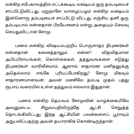
என்கிற சமீபகாலத்தில் எட்டக்கூடிய லக்ஷ்யம் ஒரு தம்படியைச்
சாப்பிட்டுவிட்டது. மறுநாளே வாழைப்பழம் என்கிற லக்ஷ்யம்
இன்னொரு தம்படியைச் சாப்பிட்டு விட்டது. எஞ்சிய தனி ஒரு
தம்படியால் என்னதான் பிரயோசனம் என்று அதையும் செலவு
செய்துவிட்டான் சோமு.
பணம் என்கிற விஷயம்பற்றிப் பொருளாதர நிபுணர்கள்
என்னதான் கனைத்தாலும் என்ன? விதவிதமான
அபிப்பிராயங்கள், கொள்கைகள், தத்துவங்களை எடுத்து
நிபுணர்கள் வாரிவீசலாம். ஆனால் சாதாரண மனிதனுக்கு
அதெல்லாம் எங்கே புரியப்போகிறது? சோமு மிகவும்
சாதாரணமானவன். அவன் மனசிலே தம்படி முதல் பத்து
ரூபாய் வரையில் உள்ள தத்துவம் எல்லாம் இதுதான்.
பணம் என்கிற தெய்வம் சோமுவின் வாழ்க்கையிலே
அவனுடைய சிறுவயதிலிருந்தே ஆட்சி செலுத்த
தொடங்கிவிட்டது; இந்த ஆட்சியின் பலன்களைப் பூராவும்
அநுபவிப்பதற்கு அவன் தயாராகிக் கொண்டிருந்தான்.