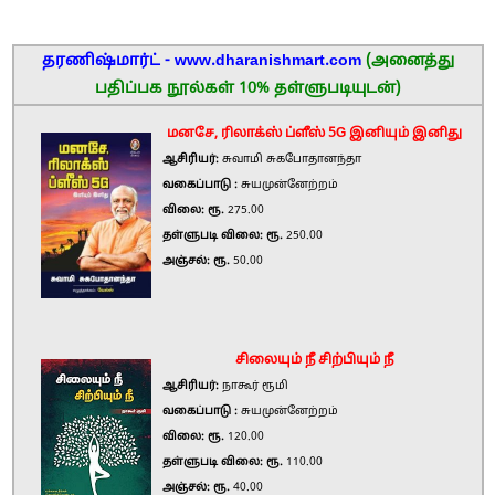
தரணிஷ்மார்ட் - www.dharanishmart.com
(அனைத்து
பதிப்பக நூல்கள் 10% தள்ளுபடியுடன்)
மனசே, ரிலாக்ஸ் ப்ளீஸ் 5G இனியும் இனிது
ஆசிரியர்:
சுவாமி சுகபோதானந்தா
வகைப்பாடு :
சுயமுன்னேற்றம்
விலை: ரூ.
275.00
தள்ளுபடி விலை: ரூ.
250.00
அஞ்சல்: ரூ.
50.00
சிலையும் நீ சிற்பியும் நீ
ஆசிரியர்:
நாகூர் ரூமி
வகைப்பாடு :
சுயமுன்னேற்றம்
விலை: ரூ.
120.00
தள்ளுபடி விலை: ரூ.
110.00
அஞ்சல்: ரூ.
40.00