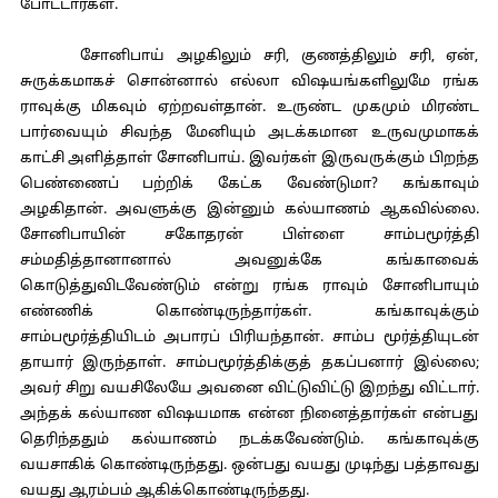
போட்டார்கள்.
சோனிபாய் அழகிலும் சரி, குணத்திலும் சரி, ஏன்,
சுருக்கமாகச் சொன்னால் எல்லா விஷயங்களிலுமே ரங்க
ராவுக்கு மிகவும் ஏற்றவள்தான். உருண்ட முகமும் மிரண்ட
பார்வையும் சிவந்த மேனியும் அடக்கமான உருவமுமாகக்
காட்சி அளித்தாள் சோனிபாய். இவர்கள் இருவருக்கும் பிறந்த
பெண்ணைப் பற்றிக் கேட்க வேண்டுமா? கங்காவும்
அழகிதான். அவளுக்கு இன்னும் கல்யாணம் ஆகவில்லை.
சோனிபாயின் சகோதரன் பிள்ளை சாம்பமூர்த்தி
சம்மதித்தானானால் அவனுக்கே கங்காவைக்
கொடுத்துவிடவேண்டும் என்று ரங்க ராவும் சோனிபாயும்
எண்ணிக் கொண்டிருந்தார்கள். கங்காவுக்கும்
சாம்பமூர்த்தியிடம் அபாரப் பிரியந்தான். சாம்ப மூர்த்தியுடன்
தாயார் இருந்தாள். சாம்பமூர்த்திக்குத் தகப்பனார் இல்லை;
அவர் சிறு வயசிலேயே அவனை விட்டுவிட்டு இறந்து விட்டார்.
அந்தக் கல்யாண விஷயமாக என்ன நினைத்தார்கள் என்பது
தெரிந்ததும் கல்யாணம் நடக்கவேண்டும். கங்காவுக்கு
வயசாகிக் கொண்டிருந்தது. ஒன்பது வயது முடிந்து பத்தாவது
வயது ஆரம்பம் ஆகிக்கொண்டிருந்தது.