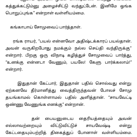
கத்துக்கட்டும்னு அழைச்சிட்டு வந்துட்டேன். இனிமே ஒங்க
பொறுப்புங்க'' என்றாள் வள்ளியம்மை.
கங்காபாய் சோமுவைப் பார்த்தாள்.
ரங்க ராயர், “பயல் என்னவோ அதிஷ்டக்காரப் பயல்தான்.
அவன் வருகிறபோது நமக்கும் நல்ல செய்தி வந்திருக்கு”
என்றார். பிறகு ஒரு விநாடி கழித்துச் சோமுவைப் பார்த்து,
“உனக்கு என்னடா வேணும், பயலே! கேளு பார்க்கலாம்!”
என்றார்.
இதுதான் கேட்பார், இதுதான் பதில் சொல்வது என்று
ஏற்கனவே தீர்மானித்து வைத்திருந்தவன் போலச் சோமு
தயங்காமல் கொள்ளாமல் பதில் அளித்தான். “சாயவேட்டி
ஒண்ணு வேணுங்க எனக்கு” என்றான்.
தன் பையனுடைய தைரியத்தையும் அவன்
எல்லாவற்றையும் விட்டுவிட்டுச் சாயவேஷ்டி என்று
கேட்டதையும்பற்றித் திகைத்துப் போனாள் வள்ளியம்மை.