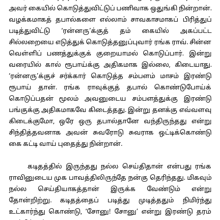
அவர் கையில் கொடுத்துவிட்டுப் பணிவாக ஒதுங்கி நின்றான்.
வழக்கமாகத் தபால்களை எல்லாம் சாவகாசமாகப் பிரித்துப்
படித்துவிட்டு ‘ரன்னரு’க்குத் தம் கையில் அகப்பட்ட
சில்லறையை எடுத்துக் கொடுத்தனுப்புவார் ரங்க ராவ். சின்ன
வெள்ளிப் பணத்துக்குக் குறையாமல் கொடுப்பார். இன்று
வரையில் கால் ரூபாய்க்கு அதிகமாக இல்லை, கிடையாது.
‘ரன்னரு’க்குச் சர்க்கார் கொடுத்த சம்பளம் மாசம் இரண்டு
ரூபாய் தான். ரங்க ராவுக்குத் தபால் கொண்டுபோய்க்
கொடுப்பதன் மூலம் அவனுடைய சம்பளத்துக்கு இரண்டு
பங்குக்கு அதிகமாகவே கிடைத்தது. இன்று தனக்கு எவ்வளவு
கிடைக்குமோ, ஒரே ஒரு தபால்தானே வந்திருந்தது என்று
சிந்தித்தவனாக அவன் சுவரோடு சுவராக ஒட்டிக்கொண்டு
கை கட்டி வாய் புதைத்து நின்றான்.
கடிதத்தில் இருந்தது நல்ல செய்திதான் என்பது ரங்க
ராவினுடைய முக பாவத்திலிருந்தே நன்கு தெரிந்தது. மிகவும்
நல்ல செய்தியாகத்தான் இருக்க வேண்டும் என்று
தோன்றிற்று. கடிதத்தைப் படித்து முடித்ததும் நிமிர்ந்து
உட்கார்ந்து கொண்டு, ‘சோனு! சோனு’ என்று இரண்டு தரம்