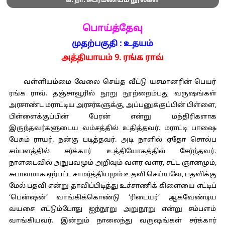
க. நா. சுப்ரமண்யம் நூல்கள்
பொய்த்தேவு
முதற்பகுதி : உதயம்
அத்தியாயம் 9. ரங்க ராவ்
வள்ளியம்மை வேலை செய்த வீட்டு யசமானரின் பெயர்
ரங்க ராவ். தஞ்சாவூரில் நூறு நூற்றைம்பது வருஷங்கள்
அரசாண்ட மராட்டிய அரசர்களுக்கு, அப்பனுக்குப்பின் பிள்ளை,
பிள்ளைக்குப்பின் பேரன் என்று மந்திரிகளாக
இருந்தவர்களுடைய வம்சத்தில் உதித்தவர். மராட்டி பாஷை
பேசும் ராயர். நன்கு படித்தவர். அடி நாளில் ஏதோ சொல்ப
சம்பளத்தில் சர்க்கார் உத்தியோகத்தில் சேர்ந்தவர்.
நாளடைவில் அநுபவமும் அறிவும் வளர வளர, சட்ட ஞானமும்,
சுபாவமாக ஏற்பட்ட சாமர்த்தியமும் உதவி செய்யவே, பதவிக்கு
மேல் பதவி என்று தாவிப்பிடித்து உச்சாணிக் கிளையை எட்டிப்
‘பென்ஷன்’ வாங்கிக்கொண்டு ‘ரிடையர்’ ஆகவேண்டிய
வயசை எட்டும்போது ஐந்நூறு அறுநூறு என்று சம்பளம்
வாங்கியவர். இன்றும் நாலைந்து வருஷங்கள் சர்க்கார்