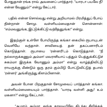
போதுதான் ரங்க ராவ் அவனைப் பார்த்தார். “யாரடா பயலே நீ?
என்ன வேணும்?” என்று கேட்டார்.
பதில் என்ன சொல்வது என்று அறியாமல் பிரமித்துப் போய்
நின்றான் சோமு. வள்ளியம்மைதான் சொன்னாள்:
“எம்மவனுங்க, இட்டுக்கிட்டு வந்தேனுங்க!” என்று.
இதற்குள் உள்ளே போயிருந்த கங்கா கையில் ரூபாயுடன்
வெளியே வந்தாள். சாவியைத் தன் தகப்பனாரிடம்
கொடுத்தாள். ரூபாயை ‘ரன்னரி’டம் கொடுத்தாள். “நீ
நல்லாருக்கணும் அம்மா! மவராசியாப் பத்தும் பெத்துக்கிட்டுச்
சுகம்மா இருக்க வோணும் அம்மா” என்று வாழ்த்திவிட்டு
ராயருக்கு மீண்டும் ஒரு தரம் கும்பிடு போட்டுவிட்டுத் தபால்
‘ரன்னர்’ அங்கிருந்து கிளம்பினான்.
அவன் போன பிறகுதான் சோமுவைப் பார்த்தாள் கங்கா.
வள்ளியம்மையையும் பார்த்தாள். “யாரடி வள்ளி அது? உம்
மகனா?” என்று கேட்டாள்.
“ஆமாம் அம்மா. ஒங்க காலடியிலே கிடந்து சீவிக்கக்