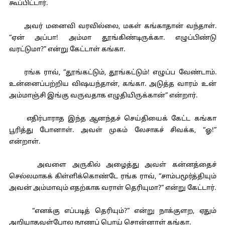
கூப்பிட்டார்.
அவர் மனைவி வரவில்லை, மகள் கங்காதான் வந்தாள்.
“ஏன் அப்பா! அம்மா தூங்கிண்டிருக்கா. எழுப்பிண்டு
வரட்டுமா?” என்று கேட்டாள் கங்கா.
ரங்க ராவ், “தூங்கட்டும், தூங்கட்டும்! எழுப்ப வேண்டாம்.
உன்னைப்பற்றிய விஷயந்தான், கங்கா. அடுத்த வாரம் உன்
அம்மாஞ்சி இங்கு வருவதாக எழுதியிருக்கான்” என்றார்.
எதிர்பாராத இந்த ஆனந்தச் செய்தியைக் கேட்ட கங்கா
பூரித்து போனாள். அவள் முகம் லேசாகச் சிவக்க, “ஓ!”
என்றாள்.
அவளை அருகில் அழைத்து அவள் கன்னத்தைச்
செல்லமாகக் கிள்ளிக்கொண்டே ரங்க ராவ், “சாம்பமூர்த்தியும்
அவன் அம்மாவும் எதற்காக வராள் தெரியுமா?” என்று கேட்டார்.
“எனக்கு எப்படித் தெரியும்?” என்று நாக்குளற, ஏதும்
அறியாதவள்போல நாணப் பொய் சொன்னாள் கங்கா.