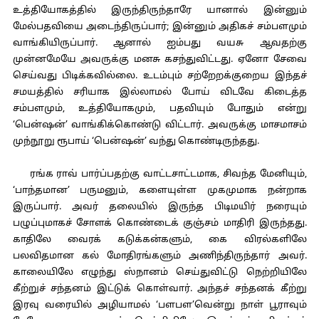
உத்தியோகத்தில் இருந்திருந்தாரே யானால் இன்னும்
மேல்பதவியை அடைந்திருப்பார்; இன்னும் அதிகச் சம்பளமும்
வாங்கியிருப்பார். ஆனால் ஐம்பது வயசு ஆவதற்கு
முன்னமேயே அவருக்கு மனசு கசந்துவிட்டது. ஏனோ சேவை
செய்வது பிடிக்கவில்லை. உடம்பும் சற்றேறக்குறைய இந்தச்
சமயத்தில் சரியாக இல்லாமல் போய் விடவே கிடைத்த
சம்பளமும், உத்தியோகமும், பதவியும் போதும் என்று
‘பென்ஷன்’ வாங்கிக்கொண்டு விட்டார். அவருக்கு மாசமாசம்
முந்நூறு ரூபாய் ‘பென்ஷன்’ வந்து கொண்டிருந்தது.
ரங்க ராவ் பார்ப்பதற்கு வாட்டசாட்டமாக, சிவந்த மேனியும்,
‘பாந்தமான’ பருமனும், களையுள்ள முகமுமாக நன்றாக
இருப்பார். அவர் தலையில் இருந்த பிடிமயிர் நரையும்
பழுப்புமாகச் சோளக் கொண்டைக் குஞ்சம் மாதிரி இருந்தது.
காதிலே வைரக் கடுக்கன்களும், கை விரல்களிலே
பலவிதமான கல் மோதிரங்களும் அணிந்திருந்தார் அவர்.
காலையிலே எழுந்து ஸ்நானம் செய்துவிட்டு நெற்றியிலே
கீற்றுச் சந்தனம் இட்டுக் கொள்வார். அந்தச் சந்தனக் கீற்று
இரவு வரையில் அழியாமல் ‘பளபள’வென்று நாள் பூராவும்