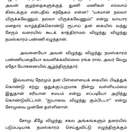
அவன் குழந்தைகளுக்குத் துணி மணிகள் எல்லாம்
கிடைக்கும் என்பதில் சந்தேகம் என்ன? “யசமான் நல்லா
யிருக்கவேணும், நல்லா யிருக்கவேணும்!” என்று வாயார
மனதார வாழ்த்திக்கொண்டு ரூபாய் தன் கையில் வந்து
சேரும் வரையில் கூடக் காத்திராமல் விழுந்து விழுந்து
நமஸ்காரம் பண்ணி எழுந்தான்.
அவனையோ அவன் விழுந்து விழுந்து நமஸ்காரம்
பண்ணியதையோ கவனிக்கவில்லை ரங்க ராவ். அவர் வேறு
ஏதோ யோசனையில் ஆழ்ந்திருந்தார்.
இவ்வளவு நேரமும் தன் பிள்ளையைக் கையில் பிடித்துக்
கொண்டு சற்று ஒதுக்குப்புறமாக நின்று வள்ளியம்மை
இதுதான் சரியான சமயம் என்று எப்படியோ அறிந்து
கொண்டுவிட்டாள். “ஐயாவை விழுந்து கும்பிடடா!” என்று
சோமுவை முன்னே தள்ளினாள்.
சோமு கீழே விழுந்து சகல அங்கங்களும் தரையில்
படும்படியாக நமஸ்காரம் செய்துவிட்டு எழுந்திருக்கும்