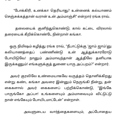
“போக்கிரி, உனக்கா தெரியாது? உன்னைக் கல்யாணம்
செஞ்சுக்கத்தான் வரான் உன் அம்மாஞ்சி” என்றார் ரங்க ராவ்.
தலையைக் குனிந்துகொண்டு, கால் கட்டை விரலால்
தரையைக் கீறிக்கொண்டே நின்றாள் கங்கா.
ஒரு நிமிஷம் கழித்து ரங்க ராவ், “நீபாட்டுக்கு ‘ஜாம் ஜாம்’னு
கலியாணத்தைப் பண்ணிண்டு உன் ஆத்துக்காரரோடு
போயிடுவே! நானும் அம்மாவுந்தான் ஆத்திலே தனியாக
இருக்கணும்! எங்களுக்குத் துணை யாரு அப்பறம்?” என்றார்.
அவர் குரலிலே உண்மையாகவே வருத்தம் தொனிக்கிறது
என்று கண்ட கங்கா அவரை இன்னும் நெருங்கி நின்று, தன்
கைகளால் அவர் கைகளைப் பற்றிக்கொண்டு, “இங்கே
பாருங்கோ அப்பா! உங்களையும் அம்மாவையும் விட்டுட்டு
நான் எங்கேயும் போயிடமாட்டேன்” என்றாள்.
அவளுடைய வார்த்தைகளையும், அப்போதைய