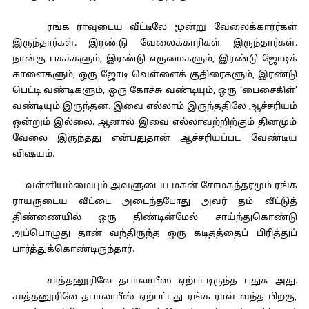
ரங்க ராவுடைய வீட்டிலே மூன்று வேலைக்காரர்கள்
இருந்தார்கள். இரண்டு வேலைக்காரிகள் இருந்தார்கள்.
நான்கு பசுக்களும், இரண்டு எருமைகளும், இரண்டு ஜோடிக்
காளைகளும், ஒரு ஜோடி வெள்ளைக் குதிரைகளும், இரண்டு
பெட்டி வண்டிகளும், ஒரு கோச்சு வண்டியும், ஒரு ‘பைசைகிள்’
வண்டியும் இருந்தன. இவை எல்லாம் இருந்ததிலே ஆச்சரியம்
ஒன்றும் இல்லை. ஆனால் இவை எல்லாவற்றிற்கும் தினமும்
வேலை இருந்தது என்பதுதான் ஆச்சரியப்பட வேண்டிய
விஷயம்.
வள்ளியம்மையும் அவளுடைய மகன் சோமசுந்தரமும் ரங்க
ராயருடைய வீட்டை அடைந்தபோது அவர் தம் வீட்டுத்
திண்ணையில் ஒரு திண்டின்மேல் சாய்ந்துகொண்டு
அப்பொழுது தான் வந்திருந்த ஒரு கடிதத்தைப் பிரித்துப்
பார்த்துக்கொண்டிருந்தார்.
சாத்தனூரிலே தபாலாபீஸ் ஏற்பட்டிருந்த புதுசு அது.
சாத்தனூரிலே தபாலாபீஸ் ஏற்பட்டது ரங்க ராவ் வந்த பிறகு,