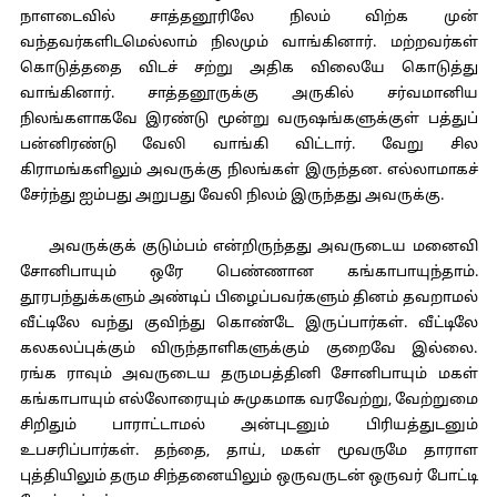
நாளடைவில் சாத்தனூரிலே நிலம் விற்க முன்
வந்தவர்களிடமெல்லாம் நிலமும் வாங்கினார். மற்றவர்கள்
கொடுத்ததை விடச் சற்று அதிக விலையே கொடுத்து
வாங்கினார். சாத்தனூருக்கு அருகில் சர்வமானிய
நிலங்களாகவே இரண்டு மூன்று வருஷங்களுக்குள் பத்துப்
பன்னிரண்டு வேலி வாங்கி விட்டார். வேறு சில
கிராமங்களிலும் அவருக்கு நிலங்கள் இருந்தன. எல்லாமாகச்
சேர்ந்து ஐம்பது அறுபது வேலி நிலம் இருந்தது அவருக்கு.
அவருக்குக் குடும்பம் என்றிருந்தது அவருடைய மனைவி
சோனிபாயும் ஒரே பெண்ணான கங்காபாயுந்தாம்.
தூரபந்துக்களும் அண்டிப் பிழைப்பவர்களும் தினம் தவறாமல்
வீட்டிலே வந்து குவிந்து கொண்டே இருப்பார்கள். வீட்டிலே
கலகலப்புக்கும் விருந்தாளிகளுக்கும் குறைவே இல்லை.
ரங்க ராவும் அவருடைய தருமபத்தினி சோனிபாயும் மகள்
கங்காபாயும் எல்லோரையும் சுமுகமாக வரவேற்று, வேற்றுமை
சிறிதும் பாராட்டாமல் அன்புடனும் பிரியத்துடனும்
உபசரிப்பார்கள். தந்தை, தாய், மகள் மூவருமே தாராள
புத்தியிலும் தரும சிந்தனையிலும் ஒருவருடன் ஒருவர் போட்டி