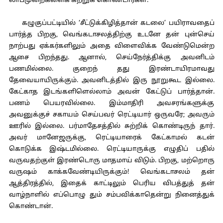
லாபமுறைகளைக் கற்றுக் கொண்டார்கள்.
கழுகுப்பட்டியில் ‘சீட்டுக்கிழித்தான் கடலை’ பயிராவதைப்
பார்த்த பிறகு, வெங்கடாசலத்திற்கு உடனே தன் புன்செய்
நாற்பது ஏக்கர்களிலும் அதை விளைவிக்க வேண்டுமென்ற
ஆசை பிறந்தது. ஆனால், செய்நேர்த்திக்கு அவனிடம்
பணமில்லை. குறைந் தது இரண்டாயிரமாவது
தேவையாயிருக்கும். அவனிடத்தில் இரு நூறுகூட இல்லை.
கேட்காத இடங்களிளெல்லாம் அவன் கேட்டுப் பார்த்தான்.
பணம் பெயரவில்லை. இம்மாதிரி அவசரங்களுக்கு
அவனுக்குச் சகாயம் செய்பவர் ரெட்டியார் ஒருவரே; அவரும்
ஊரில் இல்லை. பர்மாதேசத்தில் சுற்றிக் கொண்டிருந் தார்.
அவர் மானேஜருக்கு, ரெட்டியாரைக் கேட்காமல் கடன்
கொடுக்க இஷ்டமில்லை. ரெட்டியாருக்கு எழுதிப் பதில்
வருவதற்குள் இரண்டொரு மாதமாய் விடும். பிறகு, மற்றொரு
வருஷம் காக்கவேண்டியிருக்கும்! வெங்கடாசலம் தன்
ஆத்திரத்தில், இதைக் காட்டிலும் பெரிய விபத்துத் தன்
வாழ்நாளில் எப்பொழு தும் சம்பவிக்காதென்று நினைத்துக்
கொண்டான்.