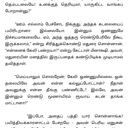
தெம்படலையே! உனக்குத் தெரியுமா, யாருகிட்ட வாங்கப்
போறான்னு?”
“ஊம். எல்லாம் பேச்சோட நிக்குது. அந்தக் கடலையைப்
பயிரிடறானா இல்லையோ. இன்னும் ஒண்ணுமே
நிச்சயமாகலையே. ஏம், அந்த ஒத்தரு ரெண்டுபேரிலே நீகூட
இருக்கலாம்,” என்று சிரித்துக்கொண்டு மதுரை சொன்னான்.
“என்னைக் கேலி பண்றயா?” என்று கேட்டாள் மீனாக்ஷி. அவள்,
மதுரையின் மனத்தில் இருப்பதைக் கண்டுபிடிக்க முடியாமல்
தவித்தாள்.
“மெய்யாலும் சொல்றேன்; கேலி ஒண்ணுமில்லை. ஒன்
தலையிலே அவன் என்ன கல்லுப்போட்டான்? நீதான்
அவனுக்கு என்ன தீங்கு பண்ணிட்டே? இல்லே, அவன்
இன்னும் ரெண்டு மூணாயிரம் ரூவாய் கடன் தாங்க
மாட்டானா?”
“இப்போ, அதைப் பத்தி யார் சொன்னாங்க?
பயித்தியக்காரனாட்டம் பேசறயே - அவன் பெரிய மனுசன்