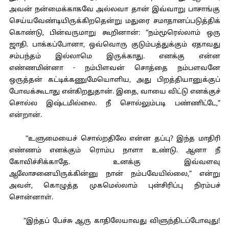
அவன் நன்மைக்காகவே அல்லவா தான் இவ்வாறு பாசாங்கு
செய்யவேண்டியிருக்கிறதென்று மதுரை சமாதானப்படுத்திக்
கொண்டு, பின்வருமாறு கூறினான்: “நம்மூரெல்லாம் ஒரு
ஜாதி. பாக்கப்போனா, ஒவ்வொரு குடும்பத்துக்கும் ஏதாவது
சம்பந்தம் இல்லாமெ இருக்காது. எனக்கு என்ன
எண்ணமின்னா - நம்பிளவன் சொத்தை நம்பளவனே
ஒருத்தன் கட்டிக்கணுமேயொளிய, அது பிறத்தியானுக்குப்
போவக்கூடாது என்கிறதுதான். இதை, வாயை விட்டு எனக்குச்
சொல்ல இஷ்டமில்லை. நீ சொல்லும்படி பண்ணிட்டே,”
என்றான்.
“உளுமையைச் சொல்றதிலே என்ன தப்பு? இந்த மாதிரி
எண்ணம் எனக்கும் ரொம்ப நாளா உண்டு. ஆனா நீ
கோவிச்சிக்காதே. உனக்கு இவ்வளவு
ஆலோசனையிருக்கின்னு நான் நம்பவேயில்லை,” என்று
அவள், கொழுத்த முகமெல்லாம் புன்சிரிப்பு நிரம்பச்
சொன்னாள்.
“இந்தப் பேச்சு ஆரு காதிலேயாவது விளுந்திடப்போவுது!