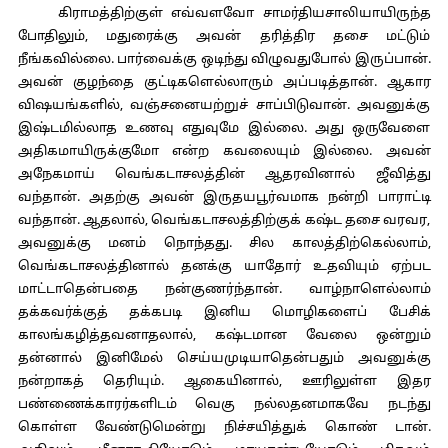
கிராமத்திற்குள் எவ்வளவோ சாமர்தியசாலியாயிருந்த
போதிலும், மதுரைக்கு அவன் தரித்திர தசை மட்டும்
நீங்கவில்லை. பார்வைக்கு ஒடிந்து விழுவதுபோல் இருப்பான்.
அவன் குழந்தை குட்டிகளெல்லாரும் அப்படித்தான். ஆகார
விஷயங்களில், வஞ்சனையற்றுச் சாப்பிடுவான். அவனுக்கு
இஷ்டமில்லாத உணவு எதுவுமே இல்லை. அது ஒருவேளை
அதிகமாயிருக்குமோ என்ற கவலையும் இல்லை. அவன்
அநேகமாய் வெங்கடாசலத்தின் ஆதரவினால் ஜீவித்து
வந்தான். அதற்கு அவன் இருதயபூர்வமாக நன்றி பாராட்டி
வந்தான். ஆதலால், வெங்கடாசலத்திற்குக் கஷ்ட தசை வரவர,
அவனுக்கு மனம் நொந்தது. சில காலத்திற்கெல்லாம்,
வெங்கடாசலத்தினால் தனக்கு யாதோர் உதவியும் ஏற்பட
மாட்டாதென்பதை நன்குணர்ந்தான். வாழ்நாளெல்லாம்
தக்கவர்க்குத் தக்கபடி இனிய மொழிகளைப் பேசிக்
காலங்கழித்தவனாதலால், கஷ்டமான வேலை ஒன்றும்
தன்னால் இனிமேல் செய்யமுடியாதென்பதும் அவனுக்கு
நன்றாகத் தெரியும். ஆகையினால், ஊரிலுள்ள இதர
பண்ணைக்காரர்களிடம் வெகு நல்லதனமாகவே நடந்து
கொள்ள வேண்டுமென்று நிச்சயித்துக் கொண் டான்.