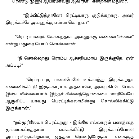
“ரெண்டு மூணு ஆயிரமாவது ஆவாதா!” என்றான் மதுரை.
“இம்பிட்டுத்தானே! ரெட்டியாரு குடுக்கறாரு. அவர்
இருக்கச்சே அவனுக்கு என்ன கொறவு?”
“ரெட்டியாரைக் கேக்கறதாக அவனுக்கு எண்ணமில்லை”
என்று மதுரை பொய் சொன்னான்.
“நீ சொல்லறது ரொம்ப ஆச்சரியமாய் இருக்குதே. ஏன்
அப்படி?”
“ரெட்டியாரு மலைமேலே உக்காந்து இருக்கறதா
எண்ணிக்கிட்டு இருக்காராம். அதனாலே, அவருகிட்டே போக
இஷ்ட மில்லையாம். இந்தச் சின்னத்தொகையை ஊரிலேயே
ஆருகிட்ட யாவது பெரட்டிக்கலாமின்னு சொல்லிக்கிட்டு
இருக்கான்.”
“நம்மூரிலேயா பெரட்டறது! - இங்கே எல்லாரும் பணத்தை
மூட்டைகட்டித்தான் வச்சுக்கிட்டு இருக்காப்போல!
அப்படியிருக்கிறவன், ஒத்தன் ரெண்டுபேருகூட எனக்குத்