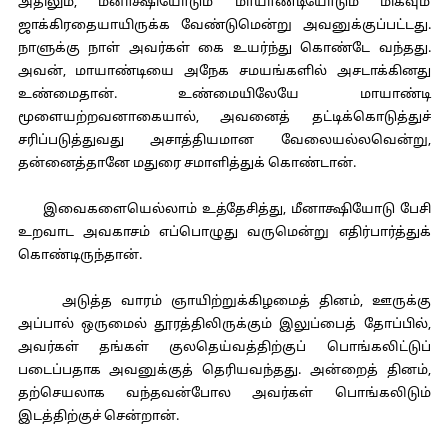
அதிலும், மீனாக்ஷியோடும் மாயாண்டியோடும் மிகவும்
ஜாக்கிரதையாயிருக்க வேண்டுமென்று அவனுக்குப்பட்டது.
நாளுக்கு நாள் அவர்கள் கை உயர்ந்து கொண்டே வந்தது.
அவன், மாயாண்டியை அநேக சமயங்களில் அசடாக்கினது
உண்மைதான். உண்மையிலேயே மாயாண்டி
மூளையற்றவனாகையால், அவனைத் தட்டிக்கொடுத்துச்
சரிப்படுத்துவது அசாத்தியமான வேலையல்லவென்று,
தன்னைத்தானே மதுரை சமாளித்துக் கொண்டான்.
இவைகளையெல்லாம் உத்தேசித்து, மீனாக்ஷியோடு பேசி
உறவாட அவகாசம் எப்பொழுது வருமென்று எதிர்பார்த்துக்
கொண்டிருந்தான்.
அடுத்த வாரம் ஞாயிற்றுக்கிழமைத் தினம், ஊருக்கு
அப்பால் ஒருமைல் தூரத்திலிருக்கும் இலுப்பைத் தோப்பில்,
அவர்கள் தங்கள் குலதெய்வத்திற்குப் பொங்கலிட்டுப்
படைப்பதாக அவனுக்குத் தெரியவந்தது. அன்றைத் தினம்,
தற்செயலாக வந்தவன்போல அவர்கள் பொங்கலிடும்
இடத்திற்குச் சென்றான்.