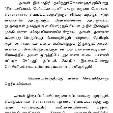
அவன் இம்மாதிரி தவித்துக்கொண்டிருக்கும்போது,
“மீனாக்ஷியைக் கேட்கக்கூடாதா?” என்று மதுரை யோசனை
சொன்னான். வெங்கடாசலத்திற்குச் சிரிப்பு வந்தது. அந்த
எண்ணமே அவனுக்குப் பிறக்கவில்லை. அவளுடைய
நடத்தைகள் அவனுக்கு எப்பொழுதும் பிடியா. அதில் இன்னும்
முக்கியமான விஷயமென்னவென்றால், அவன் தன்னை
அவ்வாறு வெறுப்பது, மீனாக்ஷிக்கும் நன்றாகத் தெரியும்.
ஆனால், அவளிடம் பணம் எப்பொழுதும் இருக்கும். அவன்
எண்ணம் நிறைவேறுவதற்குச் சகாயம் பண்ணக்கூடியவள்,
கிராமத்தில் அவள் ஒருத்தியே. அவளைச் சட்டை பண்ணி
எப்படிக் கேட்பது? அப்படிக் கேட்டும் இல்லையென்று
சொல்லிவிட்டால், எவ்வளவு அவமானமா யிருக்கும்?
வெங்கடாசலத்திற்கு என்ன செய்வதென்று
தெரியவில்லை.
அவன் இஷ்டப்பட்டால், மதுரை எப்படியாவது முடித்துக்
கொடுப்பதாகச் சொன்னான். ஆனால், வெங்கடசாலத்துக்கு
அந்த வார்த்தையில் நம்பிக்கையில்லை. மதுரை