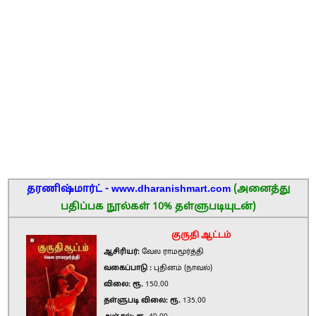
தரணிஷ்மார்ட் - www.dharanishmart.com
(அனைத்து
பதிப்பக நூல்கள் 10% தள்ளுபடியுடன்)
குருதி ஆட்டம்
ஆசிரியர்:
வேல ராமமூர்த்தி
வகைப்பாடு :
புதினம் (நாவல்)
விலை: ரூ.
150.00
தள்ளுபடி விலை: ரூ.
135.00