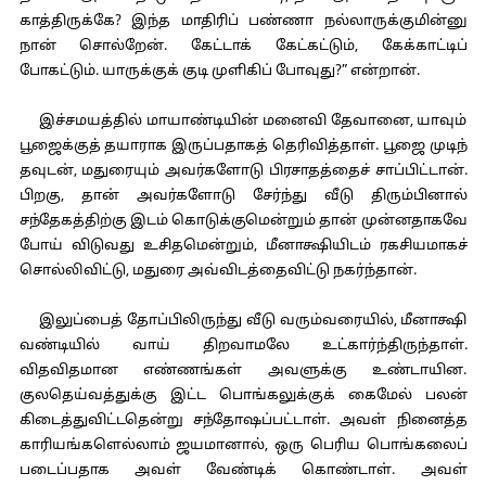
காத்திருக்கே? இந்த மாதிரிப் பண்ணா நல்லாருக்குமின்னு
நான் சொல்றேன். கேட்டாக் கேட்கட்டும், கேக்காட்டிப்
போகட்டும். யாருக்குக் குடி முளிகிப் போவுது?” என்றான்.
இச்சமயத்தில் மாயாண்டியின் மனைவி தேவானை, யாவும்
பூஜைக்குத் தயாராக இருப்பதாகத் தெரிவித்தாள். பூஜை முடிந்
தவுடன், மதுரையும் அவர்களோடு பிரசாதத்தைச் சாப்பிட்டான்.
பிறகு, தான் அவர்களோடு சேர்ந்து வீடு திரும்பினால்
சந்தேகத்திற்கு இடம் கொடுக்குமென்றும் தான் முன்னதாகவே
போய் விடுவது உசிதமென்றும், மீனாக்ஷியிடம் ரகசியமாகச்
சொல்லிவிட்டு, மதுரை அவ்விடத்தைவிட்டு நகர்ந்தான்.
இலுப்பைத் தோப்பிலிருந்து வீடு வரும்வரையில், மீனாக்ஷி
வண்டியில் வாய் திறவாமலே உட்கார்ந்திருந்தாள்.
விதவிதமான எண்ணங்கள் அவளுக்கு உண்டாயின.
குலதெய்வத்துக்கு இட்ட பொங்கலுக்குக் கைமேல் பலன்
கிடைத்துவிட்டதென்று சந்தோஷப்பட்டாள். அவள் நினைத்த
காரியங்களெல்லாம் ஜயமானால், ஒரு பெரிய பொங்கலைப்
படைப்பதாக அவள் வேண்டிக் கொண்டாள். அவள்