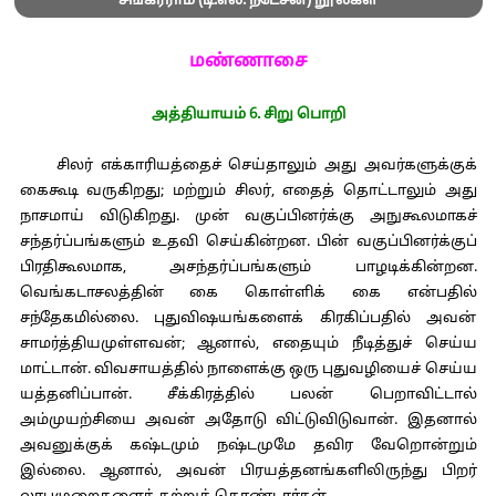
சங்கரராம் (டி.எல். நடேசன்) நூல்கள்
மண்ணாசை
அத்தியாயம் 6. சிறு பொறி
சிலர் எக்காரியத்தைச் செய்தாலும் அது அவர்களுக்குக்
கைகூடி வருகிறது; மற்றும் சிலர், எதைத் தொட்டாலும் அது
நாசமாய் விடுகிறது. முன் வகுப்பினர்க்கு அநுகூலமாகச்
சந்தர்ப்பங்களும் உதவி செய்கின்றன. பின் வகுப்பினர்க்குப்
பிரதிகூலமாக, அசந்தர்ப்பங்களும் பாழடிக்கின்றன.
வெங்கடாசலத்தின் கை கொள்ளிக் கை என்பதில்
சந்தேகமில்லை. புதுவிஷயங்களைக் கிரகிப்பதில் அவன்
சாமர்த்தியமுள்ளவன்; ஆனால், எதையும் நீடித்துச் செய்ய
மாட்டான். விவசாயத்தில் நாளைக்கு ஒரு புதுவழியைச் செய்ய
யத்தனிப்பான். சீக்கிரத்தில் பலன் பெறாவிட்டால்
அம்முயற்சியை அவன் அதோடு விட்டுவிடுவான். இதனால்
அவனுக்குக் கஷ்டமும் நஷ்டமுமே தவிர வேறொன்றும்
இல்லை. ஆனால், அவன் பிரயத்தனங்களிலிருந்து பிறர்