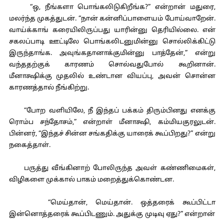
“ஒ, நீங்களா பொங்கலிடுகிறீங்க?” என்றான் மதுரை,
மலர்ந்த முகத்துடன். “நான் கன்னிப்பாளையம் போய்வாறேன்.
வாய்க்காங் கரையிலிருப்பது யாரின்னு தெரியில்லை. என்
சகலப்பாடி ஊட்டிலே பொங்கலிடனுமின்னு சொல்லிக்கிட்டு
இருந்தாங்க. அவுங்கதானாக்குமின்னு பாத்தேன்,” என்று
வந்ததற்குக் காரணம் சொல்வதுபோல் கூறினான்.
மீனாக்ஷிக்கு முதலில் உண்டான வியப்பு, அவன் சொன்ன
காரணத்தால் நீங்கிற்று.
“போற வளியிலே, நீ இந்தப் பக்கம் திரும்பினது எனக்கு
ரொம்ப சந்தோசம்,” என்றாள் மீனாக்ஷி, கம்மியகுரலுடன்.
பின்னர், “இந்தச் சின்ன சங்கதிக்கு யாரைக் கூப்பிறது?” என்று
நகைத்தாள்.
பருத்து வீங்கினாற் போலிருந்த அவள் கண்ணிமைகள்,
விழிகளை முக்கால் பாகம் மறைத்துக்கொண்டன.
“மெய்தான், மெய்தான். ஒத்தரைக் கூப்பிட்டா
இன்னொத்தரைக் கூப்பிடணும். அதுக்கு முடிவு ஏது?” என்றான்