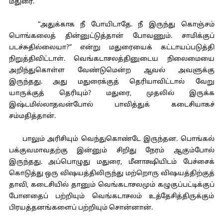
மதுரை.
“அதுக்காக நீ போயிடாதே. நீ இருந்து கொஞ்சம்
பொங்கலைத் தின்னுட்டுத்தான் போவணும். சாமிக்குப்
படச்சுதில்லையா?” என்று மதுரையைக் கட்டாயப்படுத்தி
நிறுத்திவிட்டாள். வெங்கடாசலத்தினுடைய நிலைமையை
அறிந்துகொள்ள வேண்டுமென்ற ஆவல் அவளுக்கு
இருந்தது. அது மதுரைக்குத் தெரியாவிட்டால் வேறு
யாருக்குத் தெரியும்? மதுரை, முதலில் இருக்க
இஷ்டமில்லாதவன்போல் பாவித்துக் கடைசியாகச்
சம்மதித்தான்.
பாலும் அரிசியும் வெந்துகொண்டே இருந்தன. பொங்கல்
பக்குவமாவதற்கு இன்னும் சிறிது நேரம் ஆகும்போல்
இருந்தது. அப்பொழுது மதுரை, மீனாக்ஷியிடம் பேச்சைக்
கொடுத்து ஒரு விஷயத்திலிருந்து மற்றொரு விஷயத்திற்குத்
தாவி, கடைசியில் தானும் வெங்கடாசலமும் கழுகுப்பட்டிக்குப்
போனதைப் பற்றியும் வெங்கடாசலம் உத்தேசித்திருக்கும்
பிரயத்தனங்களைப் பற்றியும் சொன்னான்.