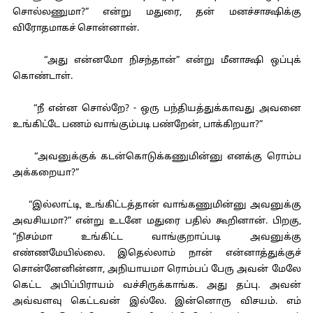
சொல்லணுமா?” என்று மதுரை, தன் மனச்சாக்ஷிக்கு
விரோதமாகச் சொன்னான்.
“அது என்னமோ நிசந்தான்” என்று மீனாக்ஷி ஒப்புக்
கொண்டாள்.
“நீ என்ன சொல்றே? - ஒரு பந்தியத்துக்காவது அவனை
உங்கிட்டே பணம் வாங்கும்படி பண்றேன், பாக்கிறயா?”
“அவனுக்குக் கடன்கொடுக்கணுமின்னு எனக்கு ரொம்ப
அக்கறையா?”
“இல்லாட்டி, உங்கிட்டத்தான் வாங்கணுமின்னு அவனுக்கு
அவசியமா?” என்று உடனே மதுரை பதில் கூறினான். பிறகு,
“நிசம்மா உங்கிட்ட வாங்குறாப்படி அவனுக்கு
எண்ணமேயில்லை. இதெல்லாம் நான் என்னாத்துக்குச்
சொன்னேனின்னா, அநியாயமா ரொம்பப் பேரு அவன் மேலே
கெட்ட அபிப்பிராயம் வச்சிருக்காங்க. அது தப்பு. அவன்
அவ்வளவு கெட்டவன் இல்லே. இன்னொரு விசயம். எம்