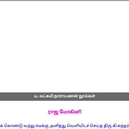
ய. லட்சுமி நாராயணன் நூல்கள்
ராஜ மோகினி
க் கொண்டு வந்து எமக்கு அளித்து வெளியிடச் செய்த திரு.கி.சுந்த