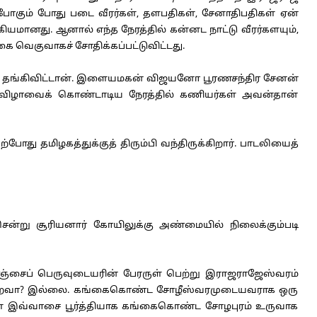
 போகும் போது படை வீரர்கள், தளபதிகள், சேனாதிபதிகள் ஏன்
ானது. ஆனால் எந்த நேரத்தில் கன்னட நாட்டு வீரர்களயும்,
ெகுவாகச் சோதிக்கப்பட்டுவிட்டது.
 தங்கிவிட்டான். இளையமகன் விஜயனோ பூரணசந்திர சேனன்
 விழாவைக் கொண்டாடிய நேரத்தில் கணியர்கள் அவன்தான்
து தமிழகத்துக்குத் திரும்பி வந்திருக்கிறார். பாடலியைத்
்று சூரியனார் கோயிலுக்கு அண்மையில் நிலைக்கும்படி
சைப் பெருவுடையரின் பேரருள் பெற்று இராஜராஜேஸ்வரம்
ைசாற்றவா? இல்லை. கங்கைகொண்ட சோழீஸ்வரமுடையவராக ஒரு
ள இவ்வாசை பூர்த்தியாக கங்கைகொண்ட சோழபுரம் உருவாக