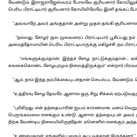
வேண்டும். இராஜராஜேஸ்வரம் போலவே சூரியனார் கோயிலுக்க
பெரிய பிராட்டியார் சூரியனார் கோயிலிலேயே இனி தங்கப் போவத
“அவ்வாறே அவர் அங்குதான் அன்று முதல் தங்கி சூரியனாரை ம
“நல்லது. சோழர் குல மூலவரைப் பிராட்டியார் பூசிப்பது 
அமைத்தோமாயின் பெரிய பிராட்டியாருக்கு மகிழ்ச்சி. நம் பிராட
“எங்களுக்கும்தான், இந்தச் சோழ நாட்டுக்கும்தான்... ஏ
கங்கைகொண்ட சோழபுரமும் நிலைத்திருக்கும்” என்றார் பிரம்ம
“ஆம். நாம் இந்த நம்பிக்கையுடன்தான் செயல்பட வேண்டும். 
“உத்திரவு சோழ தேவரே. ஆனால் ஒரு சிறு சிக்கல் ஏற்படுவதற்க
“புரிகிறது. என் தந்தையாரின் ஐயம் காரணமாக. மனம் வெறுத்த
பெருங்கவலை எனக்கும் உண்டு. ஆனால் தந்தையுடன் அவர்
நிற்க வேண்டிய நிலையிலிருந்தேன். ஏனெனில் எனக்கும் அந்த ஐய
“உண்மைதான். எங்களில் பலரும் அப்படித்தான் இருந்தனர்.”