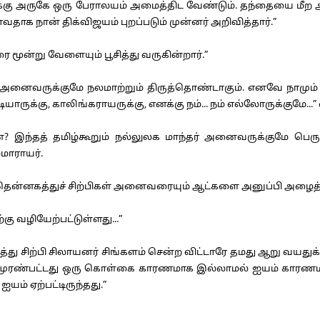
ு அருகே ஒரு பேராலயம் அமைத்திட வேண்டும். தந்தையை மீற அல
ாக நான் திக்விஜயம் புறப்படும் முன்னர் அறிவித்தார்.”
ூன்று வேளையும் பூசித்து வருகின்றார்.”
நம் அனைவருக்குமே நலமாற்றும் திருத்தொண்டாகும். எனவே நாம
்டியாருக்கு, காலிங்கராயருக்கு, எனக்கு நம்... நம் எல்லோருக்கும
ன்? இந்தத் தமிழ்கூறும் நல்லுலக மாந்தர் அனைவருக்குமே பெ
மாராயர்.
தென்னகத்துச் சிற்பிகள் அனைவரையும் ஆட்களை அனுப்பி அழைத்து
ு வழியேற்பட்டுள்ளது...”
ு சிற்பி சிலாயனர் சிங்களம் சென்ற விட்டாரே தமது ஆறு வயதுக் 
 முரண்பட்டது ஒரு கொள்கை காரணமாக இல்லாமல் ஐயம் காரணம
ம் ஏற்பட்டிருந்தது.”