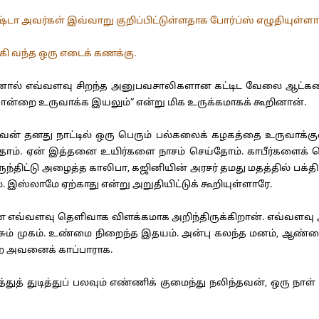
அவர்கள் இவ்வாறு குறிப்பிட்டுள்ளதாக போர்ப்ஸ் எழுதியுள்ளார
கி வந்த ஒரு எடைக் கணக்கு.
் எவ்வளவு சிறந்த அனுபவசாலிகளான கட்டிட வேலை ஆட்களைப் பெ
ன்றை உருவாக்க இயலும்” என்று மிக உருக்கமாகக் கூறினான்.
ன் தனது நாட்டில் ஒரு பெரும் பல்கலைக் கழகத்தை உருவாக்குவ
. ஏன் இத்தனை உயிர்களை நாசம் செய்தோம். காபீர்களைக் கொன்
ந்திட்டு அழைத்த காலிபா, கஜினியின் அரசர் தமது மதத்தில் பக்தி 
ை. இஸ்லாமே ஏற்காது என்று அறுதியிட்டுக் கூறியுள்ளாரே.
 எவ்வளவு தெளிவாக விளக்கமாக அறிந்திருக்கிறான். எவ்வளவு அ
ம் முகம். உண்மை நிறைந்த இதயம். அன்பு கலந்த மனம், ஆண்மைத் 
் அவனைக் காப்பாராக.
த்துத் துடித்துப் பலவும் எண்ணிக் குமைந்து நலிந்தவன், ஒரு 