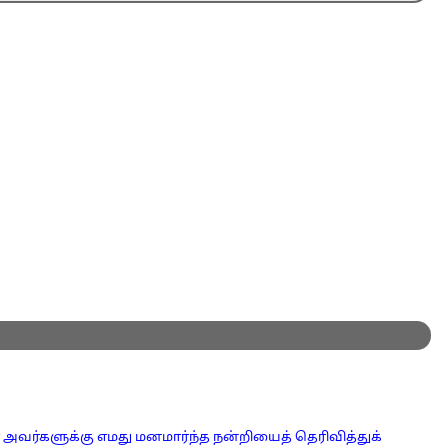
ர் அவர்களுக்கு எமது மனமார்ந்த நன்றியைத் தெரிவித்துக்