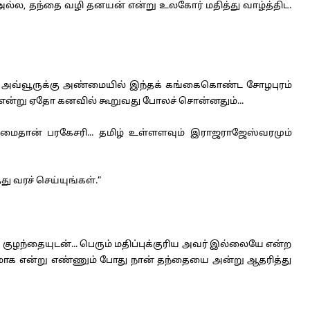
்ல, தந்தை வழி தனயன் என்று உலகோர் மதித்து வாழ்த்திட.
ும் அவ்வூருக்கு அண்மையில் இந்தக் கங்கைகொண்ட சோழபுரம்
ே...” என்று ஏதோ கனவில் கூறுவது போலச் சொன்னதும்...
ருமைதான் பரகேசரி... தமிழ் உள்ளளவும் இராஜராஜேஸ்வரமும்
 வரச் செய்யுங்கள்.”
குழந்தையுடன்... பெரும் மதிப்புக்குரிய அவர் இல்லையே என்ற
ாக என்று எண்ணும் போது நான் தந்தையை அன்று ஆதரித்து