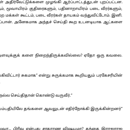
ிர்வேட்டுக்களை முழங்கி ஆர்ப்பாட்டத்துடன் புறப்பட்டன.
், மூவாயிரம் குதிரைகளும், பதினாறாயிரம் படை வீரர்களும்,
ற மக்கள் கூட்டம், படை வீரர்கள் தாயகம் வந்துவிட்டோம். இனி.
இருப்பான். அனேகமாக அந்தச் செய்தி கூற உடனடியாக ஆட்களை
த்த அளவுக்குக் களை நிறைந்திருக்கவில்லை? ஏதோ ஒரு கவலை.
ிட்டார் சுகமாக” என்று சுருக்கமாக கூறியதும் பரகேசரியின்
.
 நல்ல செய்திதான் கொண்டு வருவீர்.”
ம்பதியிலே தங்களை ஆவலுடன் எதிர்நோக்கி இருக்கின்றனர்”
்லவா... பிரிவு என்பது சாதாரண விஷயமா? தந்தை இராஜராஜ