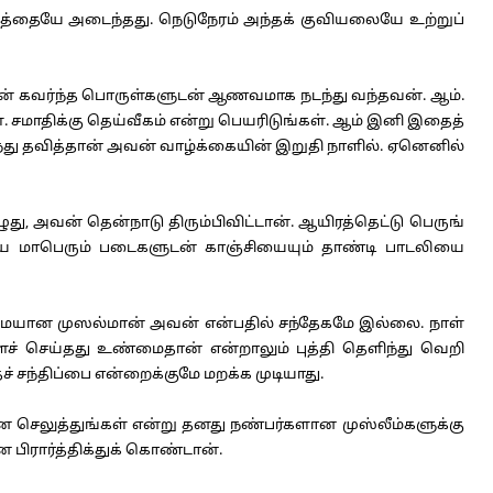
கத்தையே அடைந்தது. நெடுநேரம் அந்தக் குவியலையே உற்றுப்
 கவர்ந்த பொருள்களுடன் ஆணவமாக நடந்து வந்தவன். ஆம்.
. சமாதிக்கு தெய்வீகம் என்று பெயரிடுங்கள். ஆம் இனி இதைத்
்து தவித்தான் அவன் வாழ்க்கையின் இறுதி நாளில். ஏனெனில்
, அவன் தென்நாடு திரும்பிவிட்டான். ஆயிரத்தெட்டு பெருங்
டைய மாபெரும் படைகளுடன் காஞ்சியையும் தாண்டி பாடலியை
ையான முஸல்மான் அவன் என்பதில் சந்தேகமே இல்லை. நாள்
 செய்தது உண்மைதான் என்றாலும் புத்தி தெளிந்து வெறி
ச் சந்திப்பை என்றைக்குமே மறக்க முடியாது.
செலுத்துங்கள் என்று தனது நண்பர்களான முஸ்லீம்களுக்கு
பிரார்த்திக்துக் கொண்டான்.