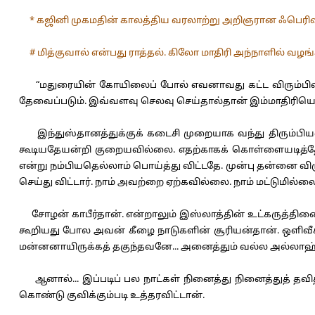
* கஜினி முகமதின் காலத்திய வரலாற்று அறிஞரான ஃபெரிஷ்டா 
# மித்குவால் என்பது ராத்தல். கிலோ மாதிரி அந்நாளில் வழங்
“மதுரையின் கோயிலைப் போல் எவனாவது கட்ட விரும்பினால
தேவைப்படும். இவ்வளவு செலவு செய்தால்தான் இம்மாதிரியொ
இந்துஸ்தானத்துக்குக் கடைசி முறையாக வந்து திரும்பியவ
கூடியதேயன்றி குறையவில்லை. எதற்காகக் கொள்ளையடித்தோம்
என்று நம்பியதெல்லாம் பொய்த்து விட்டதே. முன்பு தன்னை விரு
செய்து விட்டார். நாம் அவற்றை ஏற்கவில்லை. நாம் மட்டுமில்ல
சோழன் காபீர்தான். என்றாலும் இஸ்லாத்தின் உட்கருத்தினை
கூறியது போல அவன் கீழை நாடுகளின் சூரியன்தான். ஒளிவீசு
மன்னனாயிருக்கத் தகுந்தவனே... அனைத்தும் வல்ல அல்லாஹ
ஆனால்... இப்படிப் பல நாட்கள் நினைத்து நினைத்துத் தவி
கொண்டு குவிக்கும்படி உத்தரவிட்டான்.