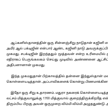
ஆப்கனிஸ்தானத்தின் ஒரு சின்னஞ்சிறு நாடுதான் கஜினி என்ற
அமீர் ஆல் பக்டிஜின் என்பார் ஆண்ட கஜினி நாடு அவருக்கு
முகமது. சபக்டிஜின் இறந்ததும் மூத்தவன் என்ற உரிமையில
எதிராகப் பெருங்கலகம் செய்து முடிவில் அண்ணனை ஆட்சிப் பீ
அதிபனானான் முகமது.
இந்த முகமதுதான் பிற்காலத்தில் தன்னை இந்துஸ்தான் மன்
கொள்ளையடித்தான். அப்பாவிகளைக் கொன்று பிணமாக்கினான்
இதோ ஒரு சிறு உதாரணம். மதுரா நகரைக் கொள்ளையடித்த கஜி
லட்சம் மித்குவாலுக்கு 1700 மித்குவால் குறைந்திருக்கிறதே 
திரும்பிய பிறகு அவன் ஒருமுறை விம்மி விம்மி அழுததுண்டு. 