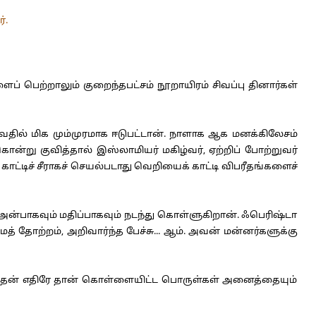
்.
ற்றாலும் குறைந்தபட்சம் நூறாயிரம் சிவப்பு தினார்கள்
தில் மிக மும்முரமாக ஈடுபட்டான். நாளாக ஆக மனக்கிலேசம்
று குவித்தால் இஸ்லாமியர் மகிழ்வர், ஏற்றிப் போற்றுவர்
காட்டிச் சீராகச் செயல்படாது வெறியைக் காட்டி விபரீதங்களைச்
ன்பாகவும் மதிப்பாகவும் நடந்து கொள்ளுகிறான். ஃபெரிஷ்டா
தோற்றம், அறிவார்ந்த பேச்சு... ஆம். அவன் மன்னர்களுக்கு
நாள் தன் எதிரே தான் கொள்ளையிட்ட பொருள்கள் அனைத்தையும்