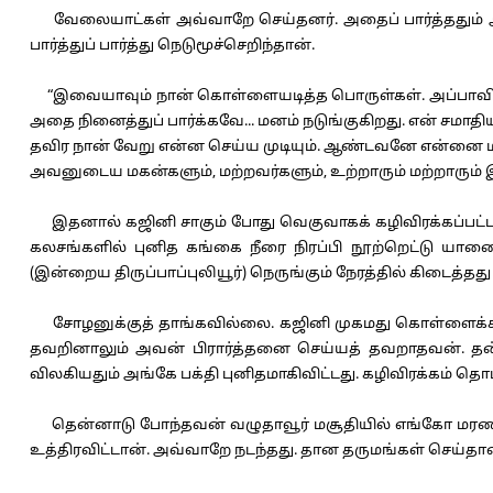
வேலையாட்கள் அவ்வாறே செய்தனர். அதைப் பார்த்ததும் அவன
பார்த்துப் பார்த்து நெடுமூச்செறிந்தான்.
“இவையாவும் நான் கொள்ளையடித்த பொருள்கள். அப்பாவிக
அதை நினைத்துப் பார்க்கவே... மனம் நடுங்குகிறது. என் சமா
தவிர நான் வேறு என்ன செய்ய முடியும். ஆண்டவனே என்னை மன
அவனுடைய மகன்களும், மற்றவர்களும், உற்றாரும் மற்றாரும் இவ
இதனால் கஜினி சாகும் போது வெகுவாகக் கழிவிரக்கப்பட்ட ப
கலசங்களில் புனித கங்கை நீரை நிரப்பி நூற்றெட்டு யா
(இன்றைய திருப்பாப்புலியூர்) நெருங்கும் நேரத்தில் கிடைத்தது 
சோழனுக்குத் தாங்கவில்லை. கஜினி முகமது கொள்ளைக்கா
தவறினாலும் அவன் பிரார்த்தனை செய்யத் தவறாதவன். தன
விலகியதும் அங்கே பக்தி புனிதமாகிவிட்டது. கழிவிரக்கம் தொடர
தென்னாடு போந்தவன் வழுதாவூர் மசூதியில் எங்கோ மரணமுற
உத்திரவிட்டான். அவ்வாறே நடந்தது. தான தருமங்கள் செய்த